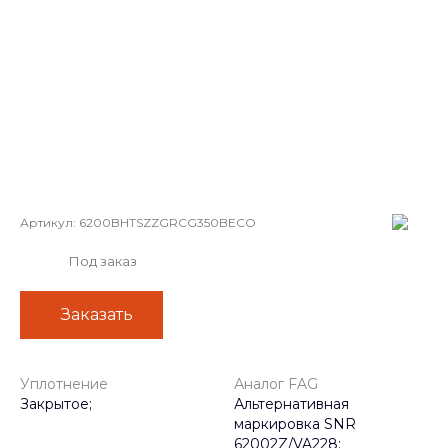
Артикул:
6200BHTSZZGRCG350BECO
Под заказ
Заказать
Уплотнение
Аналог FAG
Закрытое;
Альтернативная
маркировка SNR
62002Z/VA228;