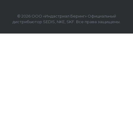
© 2026 ООО «Индастриал Беринг» Официальный
дистрибьютор SEDIS, NKE, SKF. Все права защищены.