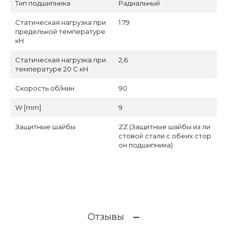
Тип подшипника
Радиальный
Статическая нагрузка при
1.79
предельной температуре
кН
Статическая нагрузка при
2,6
температуре 20 С кН
Скорость об/мин
90
W [mm]
9
Защитные шайбы
ZZ (Защитные шайбы из ли
стовой стали с обеих стор
он подшипника)
Отзывы