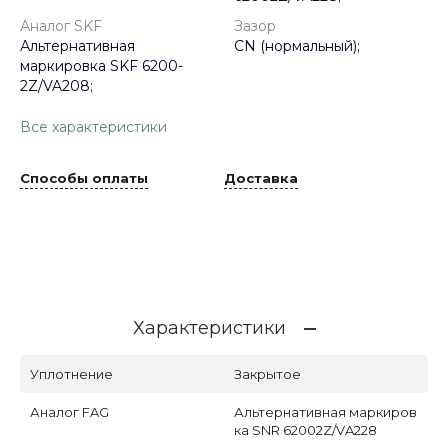
Аналог SKF
Зазор
Альтернативная
CN (нормальный);
маркировка SKF 6200-
2Z/VA208;
Все характеристики
Способы оплаты
Доставка
Характеристики
Уплотнение
Закрытое
Аналог FAG
Альтернативная маркиров
ка SNR 62002Z/VA228