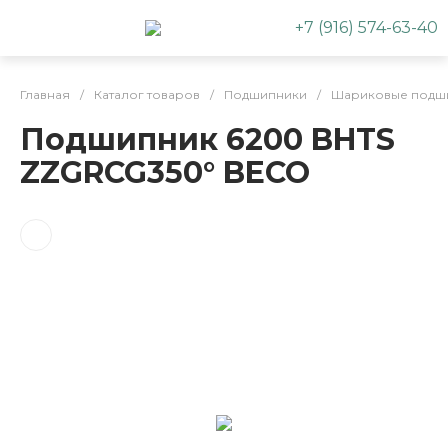
+7 (916) 574-63-40
Главная
/
Каталог товаров
/
Подшипники
/
Шариковые подш
Подшипник 6200 BHTS
ZZGRCG350° BECO