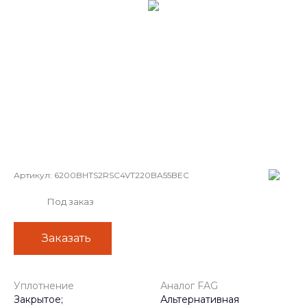
Артикул:
6200BHTS2RSC4VT220BA55BEC
Под заказ
Заказать
Уплотнение
Аналог FAG
Закрытое;
Альтернативная