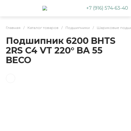
+7 (916) 574-63-40
Главная
/
Каталог товаров
/
Подшипники
/
Шариковые подш
Подшипник 6200 BHTS
2RS C4 VT 220° BA 55
BECO