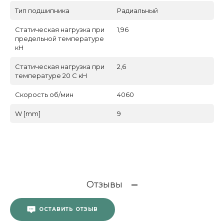
Тип подшипника
Радиальный
Статическая нагрузка при
1,96
предельной температуре
кН
Статическая нагрузка при
2,6
температуре 20 С кН
Скорость об/мин
4060
W [mm]
9
Отзывы
ОСТАВИТЬ ОТЗЫВ