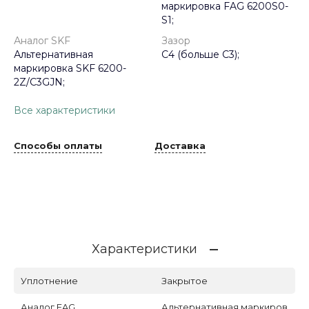
маркировка FAG 6200S0-
S1;
Аналог SKF
Зазор
Альтернативная
C4 (больше С3);
маркировка SKF 6200-
2Z/C3GJN;
Все характеристики
Способы оплаты
Доставка
Характеристики
Уплотнение
Закрытое
Аналог FAG
Альтернативная маркиров