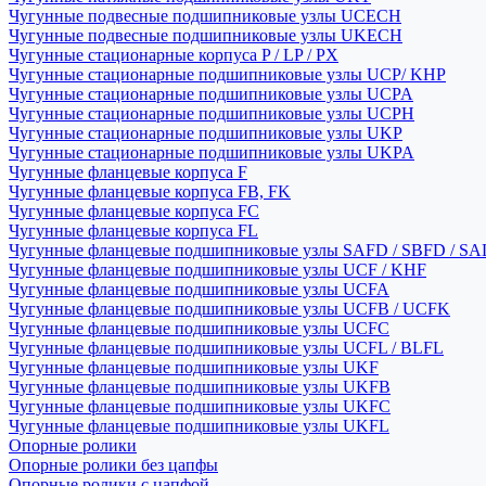
Чугунные подвесные подшипниковые узлы UCECH
Чугунные подвесные подшипниковые узлы UKECH
Чугунные стационарные корпуса P / LP / PX
Чугунные стационарные подшипниковые узлы UCP/ KHP
Чугунные стационарные подшипниковые узлы UCPA
Чугунные стационарные подшипниковые узлы UCPH
Чугунные стационарные подшипниковые узлы UKP
Чугунные стационарные подшипниковые узлы UKPA
Чугунные фланцевые корпуса F
Чугунные фланцевые корпуса FB, FK
Чугунные фланцевые корпуса FC
Чугунные фланцевые корпуса FL
Чугунные фланцевые подшипниковые узлы SAFD / SBFD / SA
Чугунные фланцевые подшипниковые узлы UCF / KHF
Чугунные фланцевые подшипниковые узлы UCFA
Чугунные фланцевые подшипниковые узлы UCFB / UCFK
Чугунные фланцевые подшипниковые узлы UCFC
Чугунные фланцевые подшипниковые узлы UCFL / BLFL
Чугунные фланцевые подшипниковые узлы UKF
Чугунные фланцевые подшипниковые узлы UKFB
Чугунные фланцевые подшипниковые узлы UKFC
Чугунные фланцевые подшипниковые узлы UKFL
Опорные ролики
Опорные ролики без цапфы
Опорные ролики с цапфой