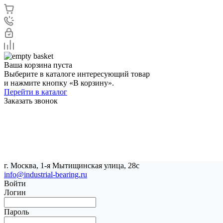
Ваша корзина пуста
Выберите в каталоге интересующий товар
и нажмите кнопку «В корзину».
Перейти в каталог
Заказать звонок
г. Москва, 1-я Мытищинская улица, 28с
info@industrial-bearing.ru
Войти
Логин
Пароль