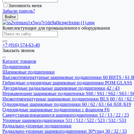
Запомнить меня
Забыли пароль?
Комплектующие для промышленного оборудования
+7 (916) 574-63-40
Заказать звонок
...
Каталог товаров
Подшипники
Шариковые подшипники
Высокотемпературные шариковые подшипники 60 BHTS / 61 
Гибридные однорядные шариковые подшипники POM GLASS
Двухрядные радиальные шариковые подшипники 42 / 43
Нержавеющие шариковые подшипники S60 / S61 / S62 / S63 / S
Низкотемпературные шариковые подшипники BLS 60 / 61 / 62 / 
Однорядные шариковые подшипники 60 / 62 / 63 / 64 /618 /619
Однорядные шариковые подшипники с фланцем F6
Самоустанавливающиеся шарикоподшипники 12 / 13 / 22 / 23
Упорные шарикоподшипники 511 / 512 / 522 / 523 / 532 / 533
Радиально-упорные подшипники
Радиально-упорные шарикоподшипники 30*град 30 / 32 / 33