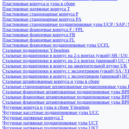
Пластиковые корпуса и узлы в сборе
Пластиковые натяжные корпуса T
Пластиковые стационарные корпуса P
Пластиковые стационарные корпуса PA
Пластиковые стационарные подшипниковые узлы UCP / SAP /
Пластиковые фланцевые корпуса F / FPL
Пластиковые фланцевые корпуса FB
Пластиковые фланцевые корпуса FL
Пластиковые фланцевые подшипниковые узлы UCFL
Стальные подшипники Y-bearings
Стальные подшипники в корпус на 2-х винтах (узкий) SB / US/
Стальные подшипники в корпус на 2-х винтах (широкий) UC /
Стальные подшипники в корпус на закрепительной втулке UK
Стальные подшипники в корпус с эксцентриком (узкий) SA / 
Стальные подшипники в корпус с эксцентриком (широкий) HC 
Стальные штампованные корпуса и узлы в сборе
Стальные стационарные штампованные подшипниковые узлы
Стальные фланцевые штампованные подшипниковые узлы BP
Стальные фланцевые штампованные подшипниковые узлы BP
Стальные фланцевые штампованные подшипниковые узлы BP
Чугунные корпуса и узлы в сборе Y-bearings
Чугунные кассетные подшипниковые узлы UCC
Чугунные натяжные корпуса T
Чугунные натяжные подшипниковые узлы UCT
Чугунные натяжные подшипниковые узлы UKT