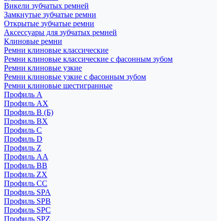
Викели зубчатых ремней
Замкнутые зубчатые ремни
Открытые зубчатые ремни
Аксессуары для зубчатых ремней
Клиновые ремни
Ремни клиновые классические
Ремни клиновые классические с фасонным зубом
Ремни клиновые узкие
Ремни клиновые узкие с фасонным зубом
Ремни клиновые шестигранные
Профиль A
Профиль AX
Профиль B (Б)
Профиль BX
Профиль C
Профиль D
Профиль Z
Профиль АА
Профиль BB
Профиль ZX
Профиль CC
Профиль SPA
Профиль SPB
Профиль SPC
Профиль SPZ