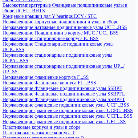
Высокотемпературные Фланцевые подшипниковые узлы в
сборе UCFL...BHTS
Концевые крышки для Y-bearings ECY / STC
Нержавеющие корпусные подшипники и узлы в сборе
Нержавеющие натяжные подшипниковые узлы UCT...BSS
Нержавеющие Подшипники в корпус MUC / UC...BSS
Нержавеющие стационарные корпуса P...BSS
Нержавеющие Стационарные подшипниковые узлы
UCP...BSS
Нержавеющие стационарные подшипниковые узлы
UCPA...BSS
Нержавеющие стационарные подшипниковые узлы UP.../
UP...SS
Нержавеющие фланцевые корпуса F...SS
Нержавеющие Фланцевые корпуса FL...BSS
Нержавеющие Фланцевые подшипниковые узлы SSBPF
Нержавеющие Фланцевые подшипниковые узлы SSBPFL
Нержавеющие Фланцевые подшипниковые узлы SSBPFT
Нержавеющие фланцевые подшипниковые узлы UCF...BSS
Нержавеющие фланцевые подшипниковые узлы UCFC...BSS
Нержавеющие фланцевые подшипниковые узлы UCFL...BSS
Нержавеющие фланцевые подшипниковые узлы UFL...SS
Пластиковые корпуса и узлы в сборе
Пластиковые натяжные корпуса T