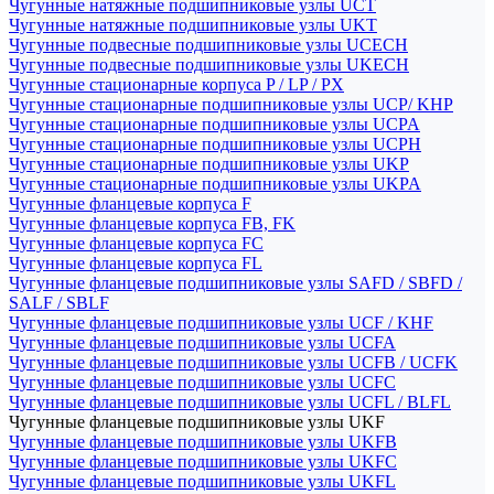
Чугунные натяжные подшипниковые узлы UCT
Чугунные натяжные подшипниковые узлы UKT
Чугунные подвесные подшипниковые узлы UCECH
Чугунные подвесные подшипниковые узлы UKECH
Чугунные стационарные корпуса P / LP / PX
Чугунные стационарные подшипниковые узлы UCP/ KHP
Чугунные стационарные подшипниковые узлы UCPA
Чугунные стационарные подшипниковые узлы UCPH
Чугунные стационарные подшипниковые узлы UKP
Чугунные стационарные подшипниковые узлы UKPA
Чугунные фланцевые корпуса F
Чугунные фланцевые корпуса FB, FK
Чугунные фланцевые корпуса FC
Чугунные фланцевые корпуса FL
Чугунные фланцевые подшипниковые узлы SAFD / SBFD /
SALF / SBLF
Чугунные фланцевые подшипниковые узлы UCF / KHF
Чугунные фланцевые подшипниковые узлы UCFA
Чугунные фланцевые подшипниковые узлы UCFB / UCFK
Чугунные фланцевые подшипниковые узлы UCFC
Чугунные фланцевые подшипниковые узлы UCFL / BLFL
Чугунные фланцевые подшипниковые узлы UKF
Чугунные фланцевые подшипниковые узлы UKFB
Чугунные фланцевые подшипниковые узлы UKFC
Чугунные фланцевые подшипниковые узлы UKFL