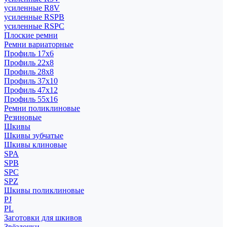
усиленные R8V
усиленные RSPB
усиленные RSPC
Плоские ремни
Ремни вариаторные
Профиль 17x6
Профиль 22x8
Профиль 28x8
Профиль 37x10
Профиль 47x12
Профиль 55x16
Ремни поликлиновые
Резиновые
Шкивы
Шкивы зубчатые
Шкивы клиновые
SPA
SPB
SPC
SPZ
Шкивы поликлиновые
PJ
PL
Заготовки для шкивов
Звёздочки