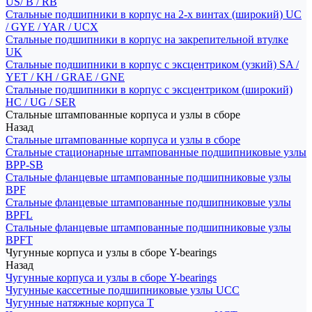
US/ B / RB
Стальные подшипники в корпус на 2-х винтах (широкий) UC
/ GYE / YAR / UCX
Стальные подшипники в корпус на закрепительной втулке
UK
Стальные подшипники в корпус с эксцентриком (узкий) SA /
YET / KH / GRAE / GNE
Стальные подшипники в корпус с эксцентриком (широкий)
HC / UG / SER
Стальные штампованные корпуса и узлы в сборе
Назад
Стальные штампованные корпуса и узлы в сборе
Стальные стационарные штампованные подшипниковые узлы
BPP-SB
Стальные фланцевые штампованные подшипниковые узлы
BPF
Стальные фланцевые штампованные подшипниковые узлы
BPFL
Стальные фланцевые штампованные подшипниковые узлы
BPFT
Чугунные корпуса и узлы в сборе Y-bearings
Назад
Чугунные корпуса и узлы в сборе Y-bearings
Чугунные кассетные подшипниковые узлы UCC
Чугунные натяжные корпуса T