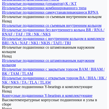
Игольчатые подшипники (сепаратор) K / KT
Игольчатые подшипники комбинированного типа
Игольчатые подшипники самоустанавливающиеся RPNA
Игольчатые подшипники со съемным внутренним кольцом
Назад
Игольчатые подшипники со съемным внутренним кольцом
Игольчатые подшипники без внутреннего кольца BR / RNA /
RNAF / TAF / TR / NK / NKS
Игольчатые подшипники с внутренним кольцом в комплекте
BRI / NA / NAF / NKI / NKIS / TAFI / TRI
Игольчатые подшипники со штампованным наружним
кольцом
Назад
Игольчатые подшипники со штампованным наружним
кольцом
Игольчатые подшипники с закрытым торцом BAM / BHAM /
BK / TAM / TLAM
Игольчатые подшипники с открытым торцом BA / BHA / HK /
NK / NKS / TA / TLA / TLAW
Корпусные подшипники Y-bearings и комплектующие
Назад
Корпусные подшипники Y-bearings и комплектующие
Высокотемпературные корпусные подшипники и узлы в
сборе
Назад