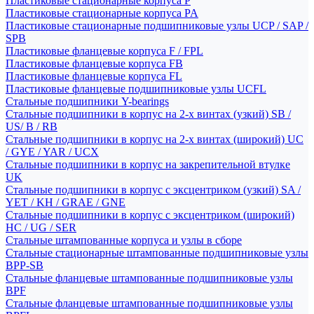
Пластиковые стационарные корпуса P
Пластиковые стационарные корпуса PA
Пластиковые стационарные подшипниковые узлы UCP / SAP /
SPB
Пластиковые фланцевые корпуса F / FPL
Пластиковые фланцевые корпуса FB
Пластиковые фланцевые корпуса FL
Пластиковые фланцевые подшипниковые узлы UCFL
Стальные подшипники Y-bearings
Стальные подшипники в корпус на 2-х винтах (узкий) SB /
US/ B / RB
Стальные подшипники в корпус на 2-х винтах (широкий) UC
/ GYE / YAR / UCX
Стальные подшипники в корпус на закрепительной втулке
UK
Стальные подшипники в корпус с эксцентриком (узкий) SA /
YET / KH / GRAE / GNE
Стальные подшипники в корпус с эксцентриком (широкий)
HC / UG / SER
Стальные штампованные корпуса и узлы в сборе
Стальные стационарные штампованные подшипниковые узлы
BPP-SB
Стальные фланцевые штампованные подшипниковые узлы
BPF
Стальные фланцевые штампованные подшипниковые узлы