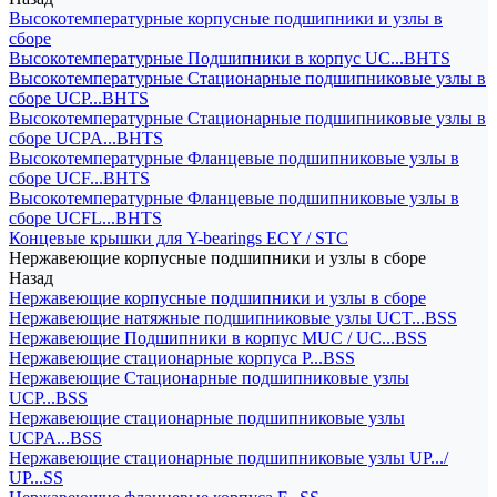
Высокотемпературные корпусные подшипники и узлы в
сборе
Высокотемпературные Подшипники в корпус UC...BHTS
Высокотемпературные Стационарные подшипниковые узлы в
сборе UCP...BHTS
Высокотемпературные Стационарные подшипниковые узлы в
сборе UCPA...BHTS
Высокотемпературные Фланцевые подшипниковые узлы в
сборе UCF...BHTS
Высокотемпературные Фланцевые подшипниковые узлы в
сборе UCFL...BHTS
Концевые крышки для Y-bearings ECY / STC
Нержавеющие корпусные подшипники и узлы в сборе
Назад
Нержавеющие корпусные подшипники и узлы в сборе
Нержавеющие натяжные подшипниковые узлы UCT...BSS
Нержавеющие Подшипники в корпус MUC / UC...BSS
Нержавеющие стационарные корпуса P...BSS
Нержавеющие Стационарные подшипниковые узлы
UCP...BSS
Нержавеющие стационарные подшипниковые узлы
UCPA...BSS
Нержавеющие стационарные подшипниковые узлы UP.../
UP...SS