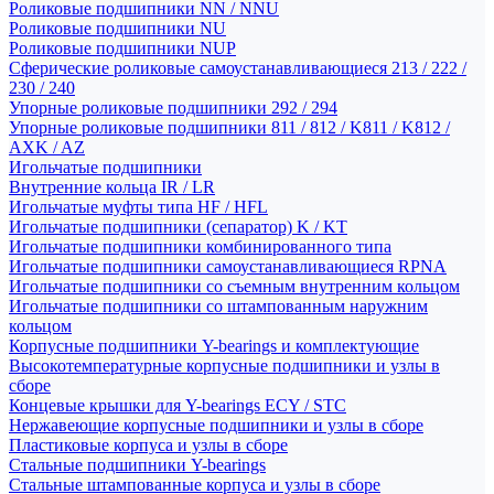
Роликовые подшипники NN / NNU
Роликовые подшипники NU
Роликовые подшипники NUP
Сферические роликовые самоустанавливающиеся 213 / 222 /
230 / 240
Упорные роликовые подшипники 292 / 294
Упорные роликовые подшипники 811 / 812 / K811 / K812 /
AXK / AZ
Игольчатые подшипники
Внутренние кольца IR / LR
Игольчатые муфты типа HF / HFL
Игольчатые подшипники (сепаратор) K / KT
Игольчатые подшипники комбинированного типа
Игольчатые подшипники самоустанавливающиеся RPNA
Игольчатые подшипники со съемным внутренним кольцом
Игольчатые подшипники со штампованным наружним
кольцом
Корпусные подшипники Y-bearings и комплектующие
Высокотемпературные корпусные подшипники и узлы в
сборе
Концевые крышки для Y-bearings ECY / STC
Нержавеющие корпусные подшипники и узлы в сборе
Пластиковые корпуса и узлы в сборе
Стальные подшипники Y-bearings
Стальные штампованные корпуса и узлы в сборе