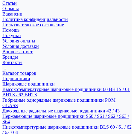
Статьи
Отзывы
Вакансии
Политика конфиденциальности
Пользовательское соглашение
Помощь
Покупки
Условия оплаты
Условия доставки
Вопрос - ответ
Бренды
Контакты
...
Каталог товаров
Подшипники
Шариковые подшипники
Высокотемпературные шариковые подшипники 60 BHTS / 61
BHTS / 62 BHTS
Гибридные однорядные шариковые подшипники POM
GLASS
Двухрядные радиальные шариковые подшипники 42 / 43
Нержавеющие шариковые подшипники S60 / S61 / S62 / S63 /
S64
Низкотемпературные шариковые подшипники BLS 60 / 61 / 62
/ 63 / 64