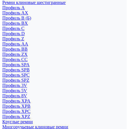
Ремни клиновые шестигранные
Профиль A
Профиль AX
Профиль B (Б)
Профиль BX
Профиль C
Профиль D
Профиль Z
Профиль АА
Профиль BB
Профиль ZX
Профиль CC
Профиль SPA
Профиль SPB
Профиль SPC
Профиль SPZ
Профиль 3V
Профиль 5V
Профиль 8V
Профиль XPA
Профиль XPB
Профиль XPC
Профиль XPZ
Круглые ремни
Многоручьевые клиновые ремни