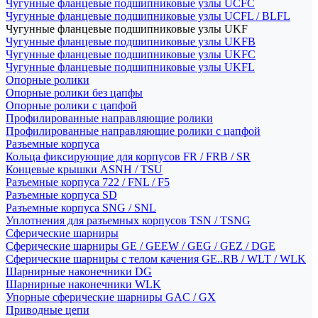
Чугунные фланцевые подшипниковые узлы UCFC
Чугунные фланцевые подшипниковые узлы UCFL / BLFL
Чугунные фланцевые подшипниковые узлы UKF
Чугунные фланцевые подшипниковые узлы UKFB
Чугунные фланцевые подшипниковые узлы UKFC
Чугунные фланцевые подшипниковые узлы UKFL
Опорные ролики
Опорные ролики без цапфы
Опорные ролики с цапфой
Профилированные направляющие ролики
Профилированные направляющие ролики с цапфой
Разъемные корпуса
Кольца фиксирующие для корпусов FR / FRB / SR
Концевые крышки ASNH / TSU
Разъемные корпуса 722 / FNL / F5
Разъемные корпуса SD
Разъемные корпуса SNG / SNL
Уплотнения для разъемных корпусов TSN / TSNG
Сферические шарниры
Сферические шарниры GE / GEEW / GEG / GEZ / DGE
Сферические шарниры с телом качения GE..RB / WLT / WLK
Шарнирные наконечники DG
Шарнирные наконечники WLK
Упорные сферические шарниры GAC / GX
Приводные цепи