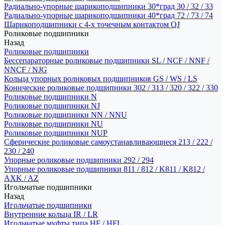
Радиально-упорные шарикоподшипники 30*град 30 / 32 / 33
Радиально-упорные шарикоподшипники 40*град 72 / 73 / 74
Шарикоподшипники с 4-х точечным контактом QJ
Роликовые подшипники
Назад
Роликовые подшипники
Бессепараторные роликовые подшипники SL / NCF / NNF /
NNCF / NJG
Кольца упорных роликовых подшипников GS / WS / LS
Конические роликовые подшипники 302 / 313 / 320 / 322 / 330
Роликовые подшипники N
Роликовые подшипники NJ
Роликовые подшипники NN / NNU
Роликовые подшипники NU
Роликовые подшипники NUP
Сферические роликовые самоустанавливающиеся 213 / 222 /
230 / 240
Упорные роликовые подшипники 292 / 294
Упорные роликовые подшипники 811 / 812 / K811 / K812 /
AXK / AZ
Игольчатые подшипники
Назад
Игольчатые подшипники
Внутренние кольца IR / LR
Игольчатые муфты типа HF / HFL