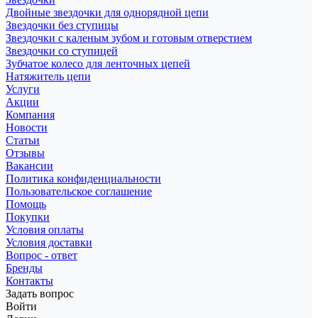
Двойные звездочки для однорядной цепи
Звездочки без ступицы
Звездочки с каленым зубом и готовым отверстием
Звездочки со ступицей
Зубчатое колесо для ленточных цепей
Натяжитель цепи
Услуги
Акции
Компания
Новости
Статьи
Отзывы
Вакансии
Политика конфиденциальности
Пользовательское соглашение
Помощь
Покупки
Условия оплаты
Условия доставки
Вопрос - ответ
Бренды
Контакты
Задать вопрос
Войти