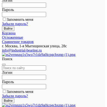
Логин
Пароль
Запомнить меня
Забыли пароль?
Корзина
Отложенные
Сравнение товаров
г. Москва, 1-я Мытищинская улица, 28с
info@industrial-bearing.ru
Поиск
Логин
Пароль
Запомнить меня
Забыли пароль?