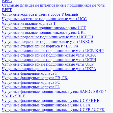
BPFL
Стальные фланцевые штампованные подшипниковые узлы
BPFT
Чугунные корпуса и узлы в сборе Y-bearings
Чугунные кассетные подшипниковые узлы UCC
Чугунные натяжные корпуса T
Чугунные натяжные подшипниковые узлы UCT
Чугунные натяжные подшипниковые узлы UKT
Чугунные подвесные подшипниковые узлы UCECH
Чугунные подвесные подшипниковые узлы UKECH
Чугунные стационарные корпуса P / LP / PX
Чугунные стационарные подшипниковые узлы UCP/ KHP
Чугунные стационарные подшипниковые узлы UCPA
Чугунные стационарные подшипниковые узлы UCPH
Чугунные стационарные подшипниковые узлы UKP
Чугунные стационарные подшипниковые узлы UKPA
Чугунные фланцевые корпуса F
Чугунные фланцевые корпуса FB, FK
Чугунные фланцевые корпуса FC
Чугунные фланцевые корпуса FL
Чугунные фланцевые подшипниковые узлы SAFD / SBFD /
SALF / SBLF
Чугунные фланцевые подшипниковые узлы UCF / KHF
Чугунные фланцевые подшипниковые узлы UCFA
Чугунные фланцевые подшипниковые узлы UCFB / UCFK