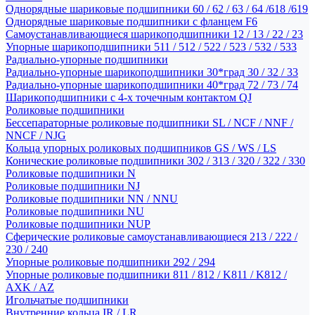
Однорядные шариковые подшипники 60 / 62 / 63 / 64 /618 /619
Однорядные шариковые подшипники с фланцем F6
Самоустанавливающиеся шарикоподшипники 12 / 13 / 22 / 23
Упорные шарикоподшипники 511 / 512 / 522 / 523 / 532 / 533
Радиально-упорные подшипники
Радиально-упорные шарикоподшипники 30*град 30 / 32 / 33
Радиально-упорные шарикоподшипники 40*град 72 / 73 / 74
Шарикоподшипники с 4-х точечным контактом QJ
Роликовые подшипники
Бессепараторные роликовые подшипники SL / NCF / NNF /
NNCF / NJG
Кольца упорных роликовых подшипников GS / WS / LS
Конические роликовые подшипники 302 / 313 / 320 / 322 / 330
Роликовые подшипники N
Роликовые подшипники NJ
Роликовые подшипники NN / NNU
Роликовые подшипники NU
Роликовые подшипники NUP
Сферические роликовые самоустанавливающиеся 213 / 222 /
230 / 240
Упорные роликовые подшипники 292 / 294
Упорные роликовые подшипники 811 / 812 / K811 / K812 /
AXK / AZ
Игольчатые подшипники
Внутренние кольца IR / LR