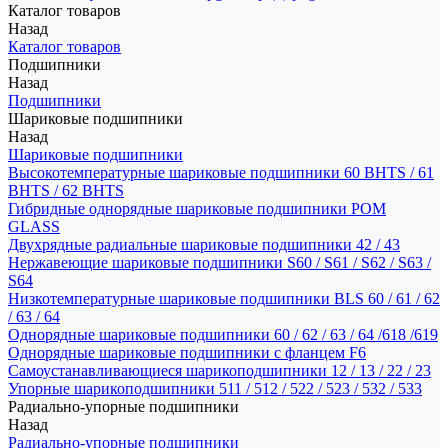
Каталог товаров
Назад
Каталог товаров
Подшипники
Назад
Подшипники
Шариковые подшипники
Назад
Шариковые подшипники
Высокотемпературные шариковые подшипники 60 BHTS / 61
BHTS / 62 BHTS
Гибридные однорядные шариковые подшипники POM
GLASS
Двухрядные радиальные шариковые подшипники 42 / 43
Нержавеющие шариковые подшипники S60 / S61 / S62 / S63 /
S64
Низкотемпературные шариковые подшипники BLS 60 / 61 / 62
/ 63 / 64
Однорядные шариковые подшипники 60 / 62 / 63 / 64 /618 /619
Однорядные шариковые подшипники с фланцем F6
Самоустанавливающиеся шарикоподшипники 12 / 13 / 22 / 23
Упорные шарикоподшипники 511 / 512 / 522 / 523 / 532 / 533
Радиально-упорные подшипники
Назад
Радиально-упорные подшипники