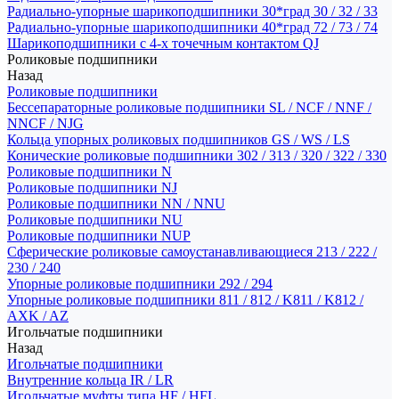
Радиально-упорные шарикоподшипники 30*град 30 / 32 / 33
Радиально-упорные шарикоподшипники 40*град 72 / 73 / 74
Шарикоподшипники с 4-х точечным контактом QJ
Роликовые подшипники
Назад
Роликовые подшипники
Бессепараторные роликовые подшипники SL / NCF / NNF /
NNCF / NJG
Кольца упорных роликовых подшипников GS / WS / LS
Конические роликовые подшипники 302 / 313 / 320 / 322 / 330
Роликовые подшипники N
Роликовые подшипники NJ
Роликовые подшипники NN / NNU
Роликовые подшипники NU
Роликовые подшипники NUP
Сферические роликовые самоустанавливающиеся 213 / 222 /
230 / 240
Упорные роликовые подшипники 292 / 294
Упорные роликовые подшипники 811 / 812 / K811 / K812 /
AXK / AZ
Игольчатые подшипники
Назад
Игольчатые подшипники
Внутренние кольца IR / LR
Игольчатые муфты типа HF / HFL