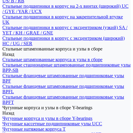
US/ B / RB
Стальные подшипники в корпус на 2-х винтах (широкий) UC
/ GYE / YAR / UCX
Стальные подшипники в корпус на закрепительной втулке
UK
Стальные подшипники в корпус с эксцентриком (узкий) SA /
YET / KH / GRAE / GNE
Стальные подшипники в корпус с эксцентриком (широкий)
HC / UG / SER
Стальные штампованные корпуса и узлы в сборе
Назад
Стальные штампованные корпуса и узлы в сборе
Стальные стационарные штампованные подшипниковые узлы
BPP-SB
Стальные фланцевые штампованные подшипниковые узлы
BPF
Стальные фланцевые штампованные подшипниковые узлы
BPFL
Стальные фланцевые штампованные подшипниковые узлы
BPFT
Чугунные корпуса и узлы в сборе Y-bearings
Назад
Чугунные корпуса и узлы в сборе Y-bearings
Чугунные кассетные подшипниковые узлы UCC
Чугунные натяжные корпуса T