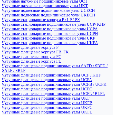
Чугунные натяжные подшипниковые узлы UCT
Чугунные натяжные подшипниковые узлы UKT
Чугунные подвесные подшипниковые узлы UCECH
Чугунные подвесные подшипниковые узлы UKECH
Чугунные стационарные корпуса P / LP / PX
Чугунные стационарные подшипниковые узлы UCP/ KHP
Чугунные стационарные подшипниковые узлы UCPA
Чугунные стационарные подшипниковые узлы UCPH
Чугунные стационарные подшипниковые узлы UKP
Чугунные стационарные подшипниковые узлы UKPA
Чугунные фланцевые корпуса F
Чугунные фланцевые корпуса FB, FK
Чугунные фланцевые корпуса FC
Чугунные фланцевые корпуса FL
Чугунные фланцевые подшипниковые узлы SAFD / SBFD /
SALF / SBLF
Чугунные фланцевые подшипниковые узлы UCF / KHF
Чугунные фланцевые подшипниковые узлы UCFA
Чугунные фланцевые подшипниковые узлы UCFB / UCFK
Чугунные фланцевые подшипниковые узлы UCFC
Чугунные фланцевые подшипниковые узлы UCFL / BLFL
Чугунные фланцевые подшипниковые узлы UKF
Чугунные фланцевые подшипниковые узлы UKFB
Чугунные фланцевые подшипниковые узлы UKFC
Чугунные фланцевые подшипниковые узлы UKFL