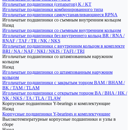
Игольчатые подшипники (сепаратор) K / KT
Игольчатые подшипники комбинированного типа
Игольчатые подшипники самоустанавливающиеся RPNA
Игольчатые подшипники со съемным внутренним кольцом
Назад
Игольчатые подшипники со съемным внутренним кольцом
Игольчатые подшипники без внутреннего кольца BR / RNA /
RNAF / TAF / TR / NK / NKS
Игольчатые подшипники с внутренним кольцом в комплекте
BRI / NA / NAF / NKI / NKIS / TAFI / TRI
Игольчатые подшипники со штампованным наружним
кольцом
Назад
Игольчатые подшипники со штампованным наружним
кольцом
Игольчатые подшипники с закрытым торцом BAM / BHAM /
BK / TAM / TLAM
Игольчатые подшипники с открытым торцом BA / BHA / HK /
NK / NKS / TA / TLA / TLAW
Корпусные подшипники Y-bearings и комплектующие
Назад
Корпусные подшипники Y-bearings и комплектующие
Высокотемпературные корпусные подшипники и узлы в
сборе
Назад