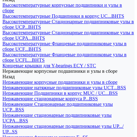
Высокотемпературные корпусные подшипники и узлы в
сборе
Высокотемпературные Подшипники в корпус UC...BHTS
Высокотемпературные Стационарные подшипниковые узлы в
сборе UCP...BHTS
Высокотемпературные Стационарные подшипниковые узлы в
сборе UCPA...BHTS
Высокотемпературные Фланцевые подшипниковые узлы в
сборе UCF...BHTS
Высокотемпературные Фланцевые подшипниковые узлы в
сборе UCFL...BHTS
Концевые крышки для Y-bearings ECY / STC
Нержавеющие корпусные подшипники и узлы в сборе
Назад
Нержавеющие корпусные подшипники и узлы в сборе
Нержавеющие натяжные подшипниковые узлы UCT...BSS
Нержавеющие Подшипники в корпус MUC / UC...BSS
Нержавеющие стационарные корпуса P...BSS
Нержавеющие Стационарные подшипниковые узлы
UCP...BSS
Нержавеющие стационарные подшипниковые узлы
UCPA...BSS
Нержавеющие стационарные подшипниковые узлы UP.../
UP...SS