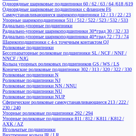
Однорядные шариковые подшипники 60 / 62 / 63 / 64 /618 /619
Однорядные шариковые подшипники с фланцем F6
Самоустанавливающиеся шарикоподшипники 12 / 13 / 22 / 23
Упорные шарикоподшипники 511 / 512 / 522 / 523 / 532 / 533
Радиально-упорные подшипники
Радиально-упорные шарикоподшипники 30*град 30 / 32 / 33
Радиально-упорные шарикоподшипники 40*град 72 / 73 / 74
Шарикоподшипники с 4-х точечным контактом QJ
Роликовые подшипники
Бессепараторные роликовые подшипники SL / NCF / NNF /
NNCF / NJG
Кольца упорных роликовых подшипников GS / WS / LS
Конические роликовые подшипники 302 / 313 / 320 / 322 / 330
Роликовые подшипники N
Роликовые подшипники NJ
Роликовые подшипники NN / NNU
Роликовые подшипники NU
Роликовые подшипники NUP
Сферические роликовые самоустанавливающиеся 213 / 222 /
230 / 240
Упорные роликовые подшипники 292 / 294
Упорные роликовые подшипники 811 / 812 / K811 / K812 /
AXK / AZ
Игольчатые подшипники
Внутренние кольца IR / LR