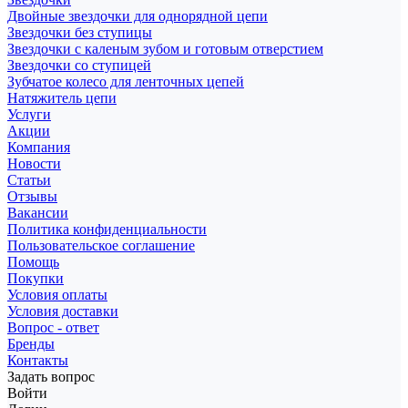
Двойные звездочки для однорядной цепи
Звездочки без ступицы
Звездочки с каленым зубом и готовым отверстием
Звездочки со ступицей
Зубчатое колесо для ленточных цепей
Натяжитель цепи
Услуги
Акции
Компания
Новости
Статьи
Отзывы
Вакансии
Политика конфиденциальности
Пользовательское соглашение
Помощь
Покупки
Условия оплаты
Условия доставки
Вопрос - ответ
Бренды
Контакты
Задать вопрос
Войти