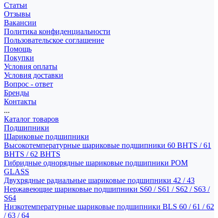
Статьи
Отзывы
Вакансии
Политика конфиденциальности
Пользовательское соглашение
Помощь
Покупки
Условия оплаты
Условия доставки
Вопрос - ответ
Бренды
Контакты
...
Каталог товаров
Подшипники
Шариковые подшипники
Высокотемпературные шариковые подшипники 60 BHTS / 61
BHTS / 62 BHTS
Гибридные однорядные шариковые подшипники POM
GLASS
Двухрядные радиальные шариковые подшипники 42 / 43
Нержавеющие шариковые подшипники S60 / S61 / S62 / S63 /
S64
Низкотемпературные шариковые подшипники BLS 60 / 61 / 62
/ 63 / 64