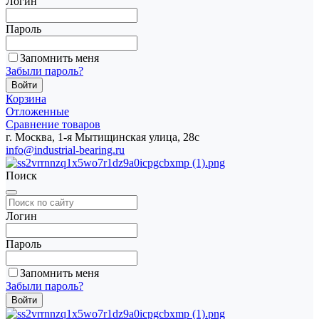
Логин
Пароль
Запомнить меня
Забыли пароль?
Корзина
Отложенные
Сравнение товаров
г. Москва, 1-я Мытищинская улица, 28с
info@industrial-bearing.ru
Поиск
Логин
Пароль
Запомнить меня
Забыли пароль?