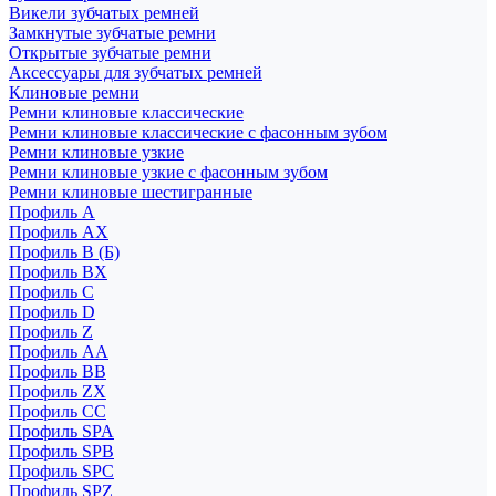
Викели зубчатых ремней
Замкнутые зубчатые ремни
Открытые зубчатые ремни
Аксессуары для зубчатых ремней
Клиновые ремни
Ремни клиновые классические
Ремни клиновые классические с фасонным зубом
Ремни клиновые узкие
Ремни клиновые узкие с фасонным зубом
Ремни клиновые шестигранные
Профиль A
Профиль AX
Профиль B (Б)
Профиль BX
Профиль C
Профиль D
Профиль Z
Профиль АА
Профиль BB
Профиль ZX
Профиль CC
Профиль SPA
Профиль SPB
Профиль SPC
Профиль SPZ