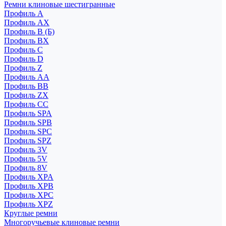
Ремни клиновые шестигранные
Профиль A
Профиль AX
Профиль B (Б)
Профиль BX
Профиль C
Профиль D
Профиль Z
Профиль АА
Профиль BB
Профиль ZX
Профиль CC
Профиль SPA
Профиль SPB
Профиль SPC
Профиль SPZ
Профиль 3V
Профиль 5V
Профиль 8V
Профиль XPA
Профиль XPB
Профиль XPC
Профиль XPZ
Круглые ремни
Многоручьевые клиновые ремни