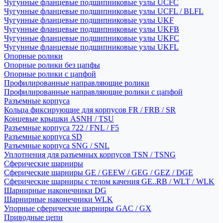
Чугунные фланцевые подшипниковые узлы UCFC
Чугунные фланцевые подшипниковые узлы UCFL / BLFL
Чугунные фланцевые подшипниковые узлы UKF
Чугунные фланцевые подшипниковые узлы UKFB
Чугунные фланцевые подшипниковые узлы UKFC
Чугунные фланцевые подшипниковые узлы UKFL
Опорные ролики
Опорные ролики без цапфы
Опорные ролики с цапфой
Профилированные направляющие ролики
Профилированные направляющие ролики с цапфой
Разъемные корпуса
Кольца фиксирующие для корпусов FR / FRB / SR
Концевые крышки ASNH / TSU
Разъемные корпуса 722 / FNL / F5
Разъемные корпуса SD
Разъемные корпуса SNG / SNL
Уплотнения для разъемных корпусов TSN / TSNG
Сферические шарниры
Сферические шарниры GE / GEEW / GEG / GEZ / DGE
Сферические шарниры с телом качения GE..RB / WLT / WLK
Шарнирные наконечники DG
Шарнирные наконечники WLK
Упорные сферические шарниры GAC / GX
Приводные цепи