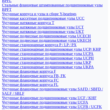
BPFL
Стальные фланцевые штампованные подшипниковые узлы
BPFT
Чугунные корпуса и узлы в сборе Y-bearings
Чугунные кассетные подшипниковые узлы UCC
Чугунные натяжные корпуса T
Чугунные натяжные подшипниковые узлы UCT
Чугунные натяжные подшипниковые узлы UKT
Чугунные подвесные подшипниковые узлы UCECH
Чугунные подвесные подшипниковые узлы UKECH
Чугунные стационарные корпуса P / LP / PX
Чугунные стационарные подшипниковые узлы UCP/ KHP
Чугунные стационарные подшипниковые узлы UCPA
Чугунные стационарные подшипниковые узлы UCPH
Чугунные стационарные подшипниковые узлы UKP
Чугунные стационарные подшипниковые узлы UKPA
Чугунные фланцевые корпуса F
Чугунные фланцевые корпуса FB, FK
Чугунные фланцевые корпуса FC
Чугунные фланцевые корпуса FL
Чугунные фланцевые подшипниковые узлы SAFD / SBFD /
SALF / SBLF
Чугунные фланцевые подшипниковые узлы UCF / KHF
Чугунные фланцевые подшипниковые узлы UCFA
Чугунные фланцевые подшипниковые узлы UCFB / UCFK