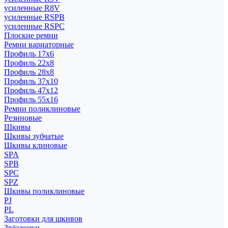
усиленные R8V
усиленные RSPB
усиленные RSPC
Плоские ремни
Ремни вариаторные
Профиль 17x6
Профиль 22x8
Профиль 28x8
Профиль 37x10
Профиль 47x12
Профиль 55x16
Ремни поликлиновые
Резиновые
Шкивы
Шкивы зубчатые
Шкивы клиновые
SPA
SPB
SPC
SPZ
Шкивы поликлиновые
PJ
PL
Заготовки для шкивов
Звёздочки