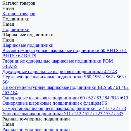
Каталог товаров
Назад
Каталог товаров
Подшипники
Назад
Подшипники
Шариковые подшипники
Назад
Шариковые подшипники
Высокотемпературные шариковые подшипники 60 BHTS / 61
BHTS / 62 BHTS
Гибридные однорядные шариковые подшипники POM
GLASS
Двухрядные радиальные шариковые подшипники 42 / 43
Нержавеющие шариковые подшипники S60 / S61 / S62 / S63 /
S64
Низкотемпературные шариковые подшипники BLS 60 / 61 / 62
/ 63 / 64
Однорядные шариковые подшипники 60 / 62 / 63 / 64 /618 /619
Однорядные шариковые подшипники с фланцем F6
Самоустанавливающиеся шарикоподшипники 12 / 13 / 22 / 23
Упорные шарикоподшипники 511 / 512 / 522 / 523 / 532 / 533
Радиально-упорные подшипники
Назад
Радиально-упорные подшипники