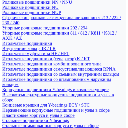
Роликовые подшипники NN / NNU
Роликовые подшипники NU
Роликовые подшипники NUP
Сферические роликовые самоустанавливающиеся 213 / 222 /
230 / 240
Упорные роликовые подшипники 292 / 294
Упорные роликовые подшипники 811 / 812 / K811 / K812 /
AXK / AZ
Игольчатые подшипники
Внутренние кольца IR / LR
Игольчатые муфты типа HF / HFL
Игольчатые подшипники (сепаратор) K / KT
Игольчатые подшипники комбинированного типа
Игольчатые подшипники самоустанавливающиеся RPNA
Игольчатые подшипники со съемным внутренним кольцом
Игольчатые подшипники со штампованным наружним
кольцом
Корпусные подшипники Y-bearings и комплектующие
Высокотемпературные корпусные подшипники и узлы в
сборе
Концевые крышки для Y-bearings ECY / STC
Нержавеющие корпусные подшипники и узлы в сборе
Пластиковые корпуса и узлы в сборе
Стальные подшипники Y-bearings
Стальные штампованные корпуса и узлы в сборе