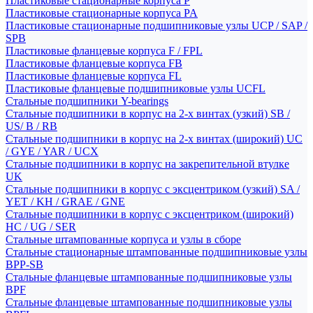
Пластиковые стационарные корпуса P
Пластиковые стационарные корпуса PA
Пластиковые стационарные подшипниковые узлы UCP / SAP /
SPB
Пластиковые фланцевые корпуса F / FPL
Пластиковые фланцевые корпуса FB
Пластиковые фланцевые корпуса FL
Пластиковые фланцевые подшипниковые узлы UCFL
Стальные подшипники Y-bearings
Стальные подшипники в корпус на 2-х винтах (узкий) SB /
US/ B / RB
Стальные подшипники в корпус на 2-х винтах (широкий) UC
/ GYE / YAR / UCX
Стальные подшипники в корпус на закрепительной втулке
UK
Стальные подшипники в корпус с эксцентриком (узкий) SA /
YET / KH / GRAE / GNE
Стальные подшипники в корпус с эксцентриком (широкий)
HC / UG / SER
Стальные штампованные корпуса и узлы в сборе
Стальные стационарные штампованные подшипниковые узлы
BPP-SB
Стальные фланцевые штампованные подшипниковые узлы
BPF
Стальные фланцевые штампованные подшипниковые узлы