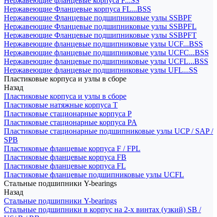
Нержавеющие фланцевые корпуса F...SS
Нержавеющие Фланцевые корпуса FL...BSS
Нержавеющие Фланцевые подшипниковые узлы SSBPF
Нержавеющие Фланцевые подшипниковые узлы SSBPFL
Нержавеющие Фланцевые подшипниковые узлы SSBPFT
Нержавеющие фланцевые подшипниковые узлы UCF...BSS
Нержавеющие фланцевые подшипниковые узлы UCFC...BSS
Нержавеющие фланцевые подшипниковые узлы UCFL...BSS
Нержавеющие фланцевые подшипниковые узлы UFL...SS
Пластиковые корпуса и узлы в сборе
Назад
Пластиковые корпуса и узлы в сборе
Пластиковые натяжные корпуса T
Пластиковые стационарные корпуса P
Пластиковые стационарные корпуса PA
Пластиковые стационарные подшипниковые узлы UCP / SAP /
SPB
Пластиковые фланцевые корпуса F / FPL
Пластиковые фланцевые корпуса FB
Пластиковые фланцевые корпуса FL
Пластиковые фланцевые подшипниковые узлы UCFL
Стальные подшипники Y-bearings
Назад
Стальные подшипники Y-bearings
Стальные подшипники в корпус на 2-х винтах (узкий) SB /