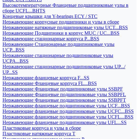
Высокотемпературные Фланцевые подшипниковые узлы в
сборе UCFL...BHTS
Концевые крышки для Y-bearings ECY / STC
Нержавеющие корпусные подшипники и узлы в сборе
Нержавеющие натяжные подшипниковые узлы UCT...BSS
Нержавеющие Подшипники в корпус MUC / UC...BSS
Нержавеющие стационарные корпуса P...BSS
Нержавеющие Стационарные подшипниковые узлы
UCP...BSS
Нержавеющие стационарные подшипниковые узлы
UCPA...BSS
Нержавеющие стационарные подшипниковые узлы UP.../
UP...SS
Нержавеющие фланцевые корпуса F...SS
Нержавеющие Фланцевые корпуса FL...BSS
Нержавеющие Фланцевые подшипниковые узлы SSBPF
Нержавеющие Фланцевые подшипниковые узлы SSBPFL
Нержавеющие Фланцевые подшипниковые узлы SSBPFT
Нержавеющие фланцевые подшипниковые узлы UCF...BSS
Нержавеющие фланцевые подшипниковые узлы UCFC...BSS
Нержавеющие фланцевые подшипниковые узлы UCFL...BSS
Нержавеющие фланцевые подшипниковые узлы UFL...SS
Пластиковые корпуса и узлы в сборе
Пластиковые натяжные корпуса T