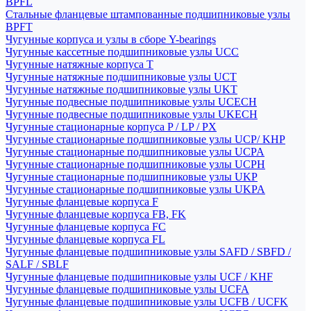
BPFL
Стальные фланцевые штампованные подшипниковые узлы
BPFT
Чугунные корпуса и узлы в сборе Y-bearings
Чугунные кассетные подшипниковые узлы UCC
Чугунные натяжные корпуса T
Чугунные натяжные подшипниковые узлы UCT
Чугунные натяжные подшипниковые узлы UKT
Чугунные подвесные подшипниковые узлы UCECH
Чугунные подвесные подшипниковые узлы UKECH
Чугунные стационарные корпуса P / LP / PX
Чугунные стационарные подшипниковые узлы UCP/ KHP
Чугунные стационарные подшипниковые узлы UCPA
Чугунные стационарные подшипниковые узлы UCPH
Чугунные стационарные подшипниковые узлы UKP
Чугунные стационарные подшипниковые узлы UKPA
Чугунные фланцевые корпуса F
Чугунные фланцевые корпуса FB, FK
Чугунные фланцевые корпуса FC
Чугунные фланцевые корпуса FL
Чугунные фланцевые подшипниковые узлы SAFD / SBFD /
SALF / SBLF
Чугунные фланцевые подшипниковые узлы UCF / KHF
Чугунные фланцевые подшипниковые узлы UCFA
Чугунные фланцевые подшипниковые узлы UCFB / UCFK