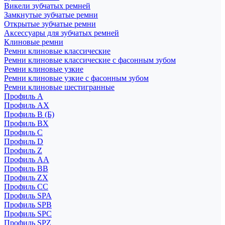
Викели зубчатых ремней
Замкнутые зубчатые ремни
Открытые зубчатые ремни
Аксессуары для зубчатых ремней
Клиновые ремни
Ремни клиновые классические
Ремни клиновые классические с фасонным зубом
Ремни клиновые узкие
Ремни клиновые узкие с фасонным зубом
Ремни клиновые шестигранные
Профиль A
Профиль AX
Профиль B (Б)
Профиль BX
Профиль C
Профиль D
Профиль Z
Профиль АА
Профиль BB
Профиль ZX
Профиль CC
Профиль SPA
Профиль SPB
Профиль SPC
Профиль SPZ