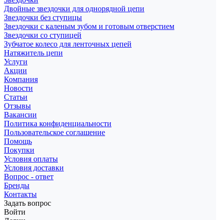
Двойные звездочки для однорядной цепи
Звездочки без ступицы
Звездочки с каленым зубом и готовым отверстием
Звездочки со ступицей
Зубчатое колесо для ленточных цепей
Натяжитель цепи
Услуги
Акции
Компания
Новости
Статьи
Отзывы
Вакансии
Политика конфиденциальности
Пользовательское соглашение
Помощь
Покупки
Условия оплаты
Условия доставки
Вопрос - ответ
Бренды
Контакты
Задать вопрос
Войти