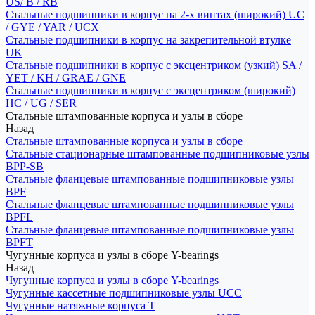
US/ B / RB
Стальные подшипники в корпус на 2-х винтах (широкий) UC
/ GYE / YAR / UCX
Стальные подшипники в корпус на закрепительной втулке
UK
Стальные подшипники в корпус с эксцентриком (узкий) SA /
YET / KH / GRAE / GNE
Стальные подшипники в корпус с эксцентриком (широкий)
HC / UG / SER
Стальные штампованные корпуса и узлы в сборе
Назад
Стальные штампованные корпуса и узлы в сборе
Стальные стационарные штампованные подшипниковые узлы
BPP-SB
Стальные фланцевые штампованные подшипниковые узлы
BPF
Стальные фланцевые штампованные подшипниковые узлы
BPFL
Стальные фланцевые штампованные подшипниковые узлы
BPFT
Чугунные корпуса и узлы в сборе Y-bearings
Назад
Чугунные корпуса и узлы в сборе Y-bearings
Чугунные кассетные подшипниковые узлы UCC
Чугунные натяжные корпуса T