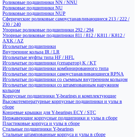
Роликовые подшипники NN / NNU
Роликовые подшипники NU
Роликовые подшипники NUP
Сферические роликовые самоустанавливающиеся 213 / 222 /
230 / 240
Упорные роликовые подшипники 292 / 294
Упорные роликовые подшипники 811 / 812 / K811 / K812 /
AXK / AZ
Игольчатые подшипники
Внутренние кольца IR / LR
Игольчатые муфты типа HF / HFL
Игольчатые подшипники (сепаратор) K / KT
Игольчатые подшипники комбинированного типа
Игольчатые подшипники самоустанавливающиеся RPNA
Игольчатые подшипники со съемным внутренним кольцом
Игольчатые подшипники со штампованным наружним
кольцом
Корпусные подшипники Y-bearings и комплектующие
Высокотемпературные корпусные подшипники и узлы в
сборе
Концевые крышки для Y-bearings ECY / STC
Нержавеющие корпусные подшипники и узлы в сборе
Пластиковые корпуса и узлы в сборе
Стальные подшипники Y-bearings
Стальные штампованные корпуса и узлы в сборе