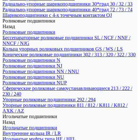
Радиально-упорные шарикоподшипники 30*град 30 / 32 / 33
Радиально-упорные шарикоподшипники 40*град 72 / 73 / 74
Шарикоподшипники с 4-х точечным контактом QJ
Роликовые подшипники
Назад
Роликовые подшипники
Бессепараторные роликовые подшипники SL / NCF / NNF /
NNCF / NJG
Кольца упорных роликовых подшипников GS / WS / LS
Конические роликовые подшипники 302 / 313 / 320 / 322 / 330
Роликовые подшипники N
Роликовые подшипники NJ
Роликовые подшипники NN / NNU
Роликовые подшипники NU
Роликовые подшипники NUP
Сферические роликовые самоустанавливающиеся 213 / 222 /
230 / 240
Упорные роликовые подшипники 292 / 294
Упорные роликовые подшипники 811 / 812 / K811 / K812 /
AXK / AZ
Игольчатые подшипники
Назад
Игольчатые подшипники
Внутренние кольца IR / LR
Игольчатые муфты типа HF / HFL