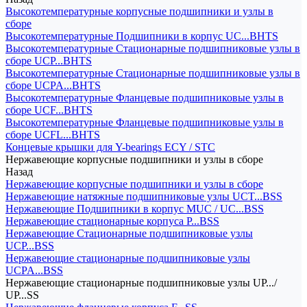
Высокотемпературные корпусные подшипники и узлы в
сборе
Высокотемпературные Подшипники в корпус UC...BHTS
Высокотемпературные Стационарные подшипниковые узлы в
сборе UCP...BHTS
Высокотемпературные Стационарные подшипниковые узлы в
сборе UCPA...BHTS
Высокотемпературные Фланцевые подшипниковые узлы в
сборе UCF...BHTS
Высокотемпературные Фланцевые подшипниковые узлы в
сборе UCFL...BHTS
Концевые крышки для Y-bearings ECY / STC
Нержавеющие корпусные подшипники и узлы в сборе
Назад
Нержавеющие корпусные подшипники и узлы в сборе
Нержавеющие натяжные подшипниковые узлы UCT...BSS
Нержавеющие Подшипники в корпус MUC / UC...BSS
Нержавеющие стационарные корпуса P...BSS
Нержавеющие Стационарные подшипниковые узлы
UCP...BSS
Нержавеющие стационарные подшипниковые узлы
UCPA...BSS
Нержавеющие стационарные подшипниковые узлы UP.../
UP...SS