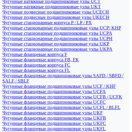
Чугунные натяжные подшипниковые узлы UCT
Чугунные натяжные подшипниковые узлы UKT
Чугунные подвесные подшипниковые узлы UCECH
Чугунные подвесные подшипниковые узлы UKECH
Чугунные стационарные корпуса P / LP / PX
Чугунные стационарные подшипниковые узлы UCP/ KHP
Чугунные стационарные подшипниковые узлы UCPA
Чугунные стационарные подшипниковые узлы UCPH
Чугунные стационарные подшипниковые узлы UKP
Чугунные стационарные подшипниковые узлы UKPA
Чугунные фланцевые корпуса F
Чугунные фланцевые корпуса FB, FK
Чугунные фланцевые корпуса FC
Чугунные фланцевые корпуса FL
Чугунные фланцевые подшипниковые узлы SAFD / SBFD /
SALF / SBLF
Чугунные фланцевые подшипниковые узлы UCF / KHF
Чугунные фланцевые подшипниковые узлы UCFA
Чугунные фланцевые подшипниковые узлы UCFB / UCFK
Чугунные фланцевые подшипниковые узлы UCFC
Чугунные фланцевые подшипниковые узлы UCFL / BLFL
Чугунные фланцевые подшипниковые узлы UKF
Чугунные фланцевые подшипниковые узлы UKFB
Чугунные фланцевые подшипниковые узлы UKFC
Чугунные фланцевые подшипниковые узлы UKFL