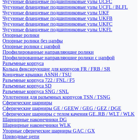
Чугунные фланцевые подшипниковые узлы UCFC
Чугунные фланцевые подшипниковые узлы UCFL / BLFL
Чугунные фланцевые подшипниковые узлы UKF
Чугунные фланцевые подшипниковые узлы UKFB
Чугунные фланцевые подшипниковые узлы UKFC
Чугунные фланцевые подшипниковые узлы UKFL
Опорные ролики
Опорные ролики без цапфы
Опорные ролики с цапфой
Профилированные направляющие ролики
Профилированные направляющие ролики с цапфой
Разъемные корпуса
Кольца фиксирующие для корпусов FR / FRB / SR
Концевые крышки ASNH / TSU
Разъемные корпуса 722 / FNL / F5
Разъемные корпуса SD
Разъемные корпуса SNG / SNL
Уплотнения для разъемных корпусов TSN / TSNG
Сферические шарниры
Сферические шарниры GE / GEEW / GEG / GEZ / DGE
Сферические шарниры с телом качения GE..RB / WLT / WLK
Шарнирные наконечники DG
Шарнирные наконечники WLK
Упорные сферические шарниры GAC / GX
Приводные цепи