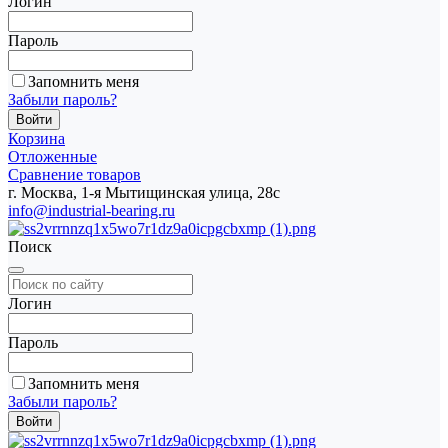
Логин
Пароль
Запомнить меня
Забыли пароль?
Корзина
Отложенные
Сравнение товаров
г. Москва, 1-я Мытищинская улица, 28с
info@industrial-bearing.ru
Поиск
Логин
Пароль
Запомнить меня
Забыли пароль?