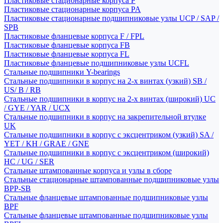
Пластиковые стационарные корпуса P
Пластиковые стационарные корпуса PA
Пластиковые стационарные подшипниковые узлы UCP / SAP /
SPB
Пластиковые фланцевые корпуса F / FPL
Пластиковые фланцевые корпуса FB
Пластиковые фланцевые корпуса FL
Пластиковые фланцевые подшипниковые узлы UCFL
Стальные подшипники Y-bearings
Стальные подшипники в корпус на 2-х винтах (узкий) SB /
US/ B / RB
Стальные подшипники в корпус на 2-х винтах (широкий) UC
/ GYE / YAR / UCX
Стальные подшипники в корпус на закрепительной втулке
UK
Стальные подшипники в корпус с эксцентриком (узкий) SA /
YET / KH / GRAE / GNE
Стальные подшипники в корпус с эксцентриком (широкий)
HC / UG / SER
Стальные штампованные корпуса и узлы в сборе
Стальные стационарные штампованные подшипниковые узлы
BPP-SB
Стальные фланцевые штампованные подшипниковые узлы
BPF
Стальные фланцевые штампованные подшипниковые узлы