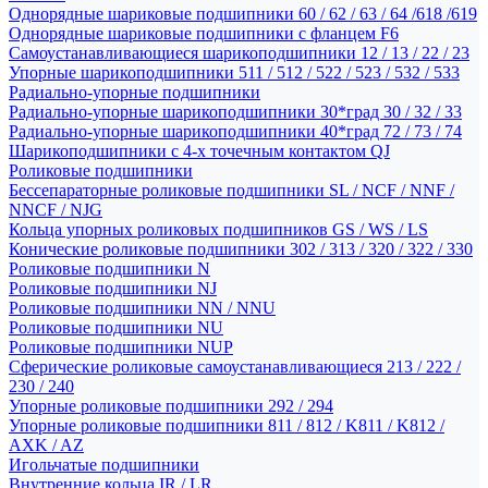
Однорядные шариковые подшипники 60 / 62 / 63 / 64 /618 /619
Однорядные шариковые подшипники с фланцем F6
Самоустанавливающиеся шарикоподшипники 12 / 13 / 22 / 23
Упорные шарикоподшипники 511 / 512 / 522 / 523 / 532 / 533
Радиально-упорные подшипники
Радиально-упорные шарикоподшипники 30*град 30 / 32 / 33
Радиально-упорные шарикоподшипники 40*град 72 / 73 / 74
Шарикоподшипники с 4-х точечным контактом QJ
Роликовые подшипники
Бессепараторные роликовые подшипники SL / NCF / NNF /
NNCF / NJG
Кольца упорных роликовых подшипников GS / WS / LS
Конические роликовые подшипники 302 / 313 / 320 / 322 / 330
Роликовые подшипники N
Роликовые подшипники NJ
Роликовые подшипники NN / NNU
Роликовые подшипники NU
Роликовые подшипники NUP
Сферические роликовые самоустанавливающиеся 213 / 222 /
230 / 240
Упорные роликовые подшипники 292 / 294
Упорные роликовые подшипники 811 / 812 / K811 / K812 /
AXK / AZ
Игольчатые подшипники
Внутренние кольца IR / LR