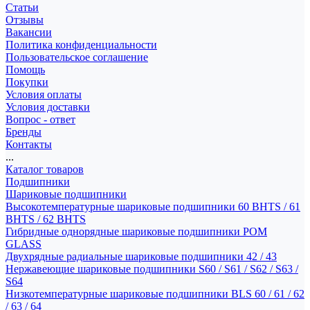
Статьи
Отзывы
Вакансии
Политика конфиденциальности
Пользовательское соглашение
Помощь
Покупки
Условия оплаты
Условия доставки
Вопрос - ответ
Бренды
Контакты
...
Каталог товаров
Подшипники
Шариковые подшипники
Высокотемпературные шариковые подшипники 60 BHTS / 61
BHTS / 62 BHTS
Гибридные однорядные шариковые подшипники POM
GLASS
Двухрядные радиальные шариковые подшипники 42 / 43
Нержавеющие шариковые подшипники S60 / S61 / S62 / S63 /
S64
Низкотемпературные шариковые подшипники BLS 60 / 61 / 62
/ 63 / 64