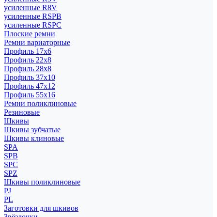
усиленные R8V
усиленные RSPB
усиленные RSPC
Плоские ремни
Ремни вариаторные
Профиль 17x6
Профиль 22x8
Профиль 28x8
Профиль 37x10
Профиль 47x12
Профиль 55x16
Ремни поликлиновые
Резиновые
Шкивы
Шкивы зубчатые
Шкивы клиновые
SPA
SPB
SPC
SPZ
Шкивы поликлиновые
PJ
PL
Заготовки для шкивов
Звёздочки