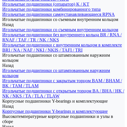
Игольчатые подшипники (сепаратор) K / KT
Игольчатые подшипники комбинированного типа
Игольчатые подшипники самоустанавливающиеся RPNA
Игольчатые подшипники со съемным внутренним кольцом
Назад
Игольчатые подшипники со съемным внутренним кольцом
Игольчатые подшипники без внутреннего кольца BR / RNA /
RNAF / TAF / TR / NK / NKS
Игольчатые подшипники с внутренним кольцом в комплекте
BRI / NA / NAF / NKI / NKIS / TAFI / TRI
Игольчатые подшипники со штампованным наружним
кольцом
Назад
Игольчатые подшипники со штампованным наружним
кольцом
Игольчатые подшипники с закрытым торцом BAM / BHAM /
BK / TAM / TLAM
Игольчатые подшипники с открытым торцом BA / BHA / HK /
NK / NKS / TA / TLA / TLAW
Корпусные подшипники Y-bearings и комплектующие
Назад
Корпусные подшипники Y-bearings и комплектующие
Высокотемпературные корпусные подшипники и узлы в
сборе
Назад