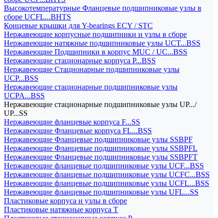
Высокотемпературные Фланцевые подшипниковые узлы в
сборе UCFL...BHTS
Концевые крышки для Y-bearings ECY / STC
Нержавеющие корпусные подшипники и узлы в сборе
Нержавеющие натяжные подшипниковые узлы UCT...BSS
Нержавеющие Подшипники в корпус MUC / UC...BSS
Нержавеющие стационарные корпуса P...BSS
Нержавеющие Стационарные подшипниковые узлы
UCP...BSS
Нержавеющие стационарные подшипниковые узлы
UCPA...BSS
Нержавеющие стационарные подшипниковые узлы UP.../
UP...SS
Нержавеющие фланцевые корпуса F...SS
Нержавеющие Фланцевые корпуса FL...BSS
Нержавеющие Фланцевые подшипниковые узлы SSBPF
Нержавеющие Фланцевые подшипниковые узлы SSBPFL
Нержавеющие Фланцевые подшипниковые узлы SSBPFT
Нержавеющие фланцевые подшипниковые узлы UCF...BSS
Нержавеющие фланцевые подшипниковые узлы UCFC...BSS
Нержавеющие фланцевые подшипниковые узлы UCFL...BSS
Нержавеющие фланцевые подшипниковые узлы UFL...SS
Пластиковые корпуса и узлы в сборе
Пластиковые натяжные корпуса T