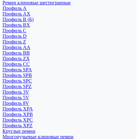
Ремни клиновые шестигранные
Профиль A
Профиль AX
Профиль B (Б)
Профиль BX
Профиль C
Профиль D
Профиль Z
Профиль АА
Профиль BB
Профиль ZX
Профиль CC
Профиль SPA
Профиль SPB
Профиль SPC
Профиль SPZ
Профиль 3V
Профиль 5V
Профиль 8V
Профиль XPA
Профиль XPB
Профиль XPC
Профиль XPZ
Круглые ремни
Многоручьевые клиновые ремни