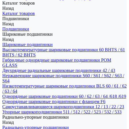
Каталог товаров
Назад
Каталог товаров
Подшипники
Назад
Подшипники
Шариковые подшипники
Назад
Шариковые подшипники
Высокотемпературные шариковые подшипники 60 BHTS / 61
BHTS / 62 BHTS
Гибридные однорядные шариковые подшипники POM
GLASS
Двухрядные радиальные шариковые подшипники 42 / 43
Нержавеющие шариковые подшипники S60 / S61 / S62 / S63 /
S64
Низкотемпературные шариковые подшипники BLS 60 / 61 / 62
/ 63 / 64
Однорядные шариковые подшипники 60 / 62 / 63 / 64 /618 /619
Однорядные шариковые подшипники с фланцем F6
Самоустанавливающиеся шарикоподшипники 12 / 13 / 22 / 23
Упорные шарикоподшипники 511 / 512 / 522 / 523 / 532 / 533
Радиально-упорные подшипники
Назад
Радиально-упорные подшипники