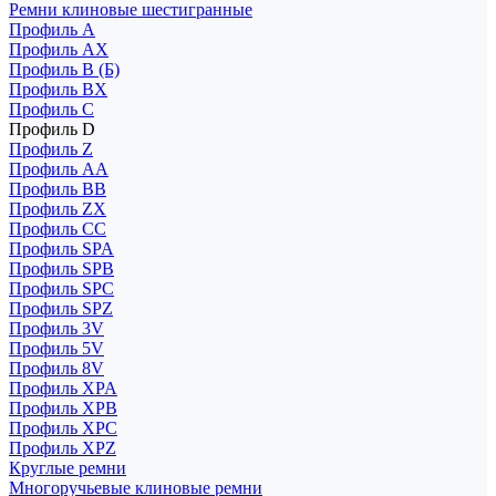
Ремни клиновые шестигранные
Профиль A
Профиль AX
Профиль B (Б)
Профиль BX
Профиль C
Профиль D
Профиль Z
Профиль АА
Профиль BB
Профиль ZX
Профиль CC
Профиль SPA
Профиль SPB
Профиль SPC
Профиль SPZ
Профиль 3V
Профиль 5V
Профиль 8V
Профиль XPA
Профиль XPB
Профиль XPC
Профиль XPZ
Круглые ремни
Многоручьевые клиновые ремни