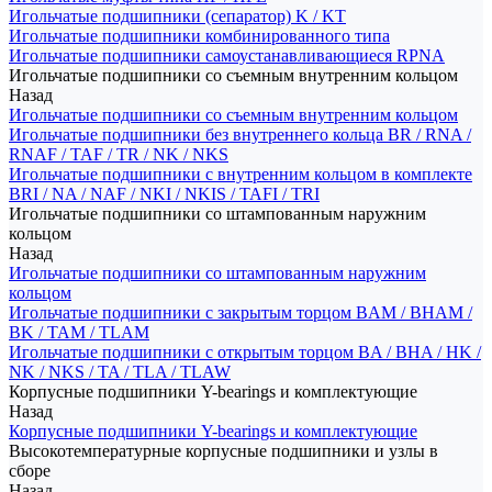
Игольчатые подшипники (сепаратор) K / KT
Игольчатые подшипники комбинированного типа
Игольчатые подшипники самоустанавливающиеся RPNA
Игольчатые подшипники со съемным внутренним кольцом
Назад
Игольчатые подшипники со съемным внутренним кольцом
Игольчатые подшипники без внутреннего кольца BR / RNA /
RNAF / TAF / TR / NK / NKS
Игольчатые подшипники с внутренним кольцом в комплекте
BRI / NA / NAF / NKI / NKIS / TAFI / TRI
Игольчатые подшипники со штампованным наружним
кольцом
Назад
Игольчатые подшипники со штампованным наружним
кольцом
Игольчатые подшипники с закрытым торцом BAM / BHAM /
BK / TAM / TLAM
Игольчатые подшипники с открытым торцом BA / BHA / HK /
NK / NKS / TA / TLA / TLAW
Корпусные подшипники Y-bearings и комплектующие
Назад
Корпусные подшипники Y-bearings и комплектующие
Высокотемпературные корпусные подшипники и узлы в
сборе
Назад