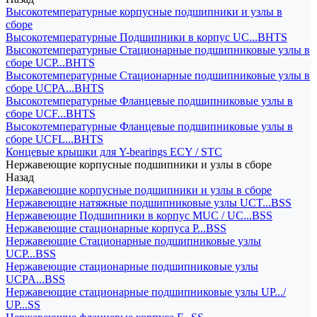
Высокотемпературные корпусные подшипники и узлы в
сборе
Высокотемпературные Подшипники в корпус UC...BHTS
Высокотемпературные Стационарные подшипниковые узлы в
сборе UCP...BHTS
Высокотемпературные Стационарные подшипниковые узлы в
сборе UCPA...BHTS
Высокотемпературные Фланцевые подшипниковые узлы в
сборе UCF...BHTS
Высокотемпературные Фланцевые подшипниковые узлы в
сборе UCFL...BHTS
Концевые крышки для Y-bearings ECY / STC
Нержавеющие корпусные подшипники и узлы в сборе
Назад
Нержавеющие корпусные подшипники и узлы в сборе
Нержавеющие натяжные подшипниковые узлы UCT...BSS
Нержавеющие Подшипники в корпус MUC / UC...BSS
Нержавеющие стационарные корпуса P...BSS
Нержавеющие Стационарные подшипниковые узлы
UCP...BSS
Нержавеющие стационарные подшипниковые узлы
UCPA...BSS
Нержавеющие стационарные подшипниковые узлы UP.../
UP...SS