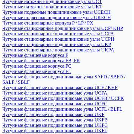
Чугунные натяжные подшипниковые узлы UCT
Чугунные натяжные подшипниковые узлы UKT
Чугунные подвесные подшипниковые узлы UCECH
Чугунные подвесные подшипниковые узлы UKECH
Чугунные стационарные корпуса P / LP / PX
Чугунные стационарные подшипниковые узлы UCP/ KHP
Чугунные стационарные подшипниковые узлы UCPA
Чугунные стационарные подшипниковые узлы UCPH
Чугунные стационарные подшипниковые узлы UKP
Чугунные стационарные подшипниковые узлы UKPA
Чугунные фланцевые корпуса F
Чугунные фланцевые корпуса FB, FK
Чугунные фланцевые корпуса FC
Чугунные фланцевые корпуса FL
Чугунные фланцевые подшипниковые узлы SAFD / SBFD /
SALF / SBLF
Чугунные фланцевые подшипниковые узлы UCF / KHF
Чугунные фланцевые подшипниковые узлы UCFA
Чугунные фланцевые подшипниковые узлы UCFB / UCFK
Чугунные фланцевые подшипниковые узлы UCFC
Чугунные фланцевые подшипниковые узлы UCFL / BLFL
Чугунные фланцевые подшипниковые узлы UKF
Чугунные фланцевые подшипниковые узлы UKFB
Чугунные фланцевые подшипниковые узлы UKFC
Чугунные фланцевые подшипниковые узлы UKFL