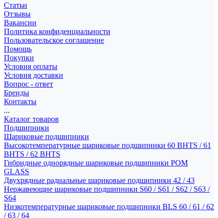
Статьи
Отзывы
Вакансии
Политика конфиденциальности
Пользовательское соглашение
Помощь
Покупки
Условия оплаты
Условия доставки
Вопрос - ответ
Бренды
Контакты
...
Каталог товаров
Подшипники
Шариковые подшипники
Высокотемпературные шариковые подшипники 60 BHTS / 61
BHTS / 62 BHTS
Гибридные однорядные шариковые подшипники POM
GLASS
Двухрядные радиальные шариковые подшипники 42 / 43
Нержавеющие шариковые подшипники S60 / S61 / S62 / S63 /
S64
Низкотемпературные шариковые подшипники BLS 60 / 61 / 62
/ 63 / 64