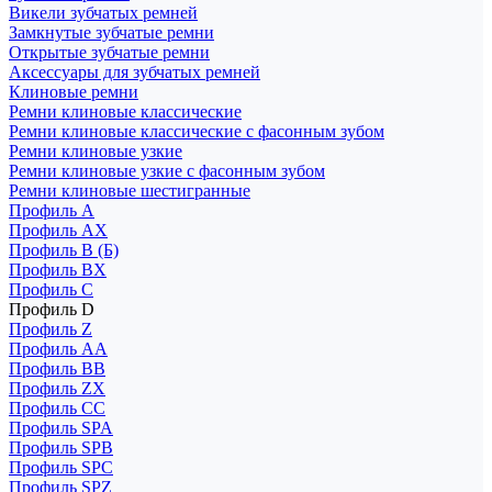
Викели зубчатых ремней
Замкнутые зубчатые ремни
Открытые зубчатые ремни
Аксессуары для зубчатых ремней
Клиновые ремни
Ремни клиновые классические
Ремни клиновые классические с фасонным зубом
Ремни клиновые узкие
Ремни клиновые узкие с фасонным зубом
Ремни клиновые шестигранные
Профиль A
Профиль AX
Профиль B (Б)
Профиль BX
Профиль C
Профиль D
Профиль Z
Профиль АА
Профиль BB
Профиль ZX
Профиль CC
Профиль SPA
Профиль SPB
Профиль SPC
Профиль SPZ