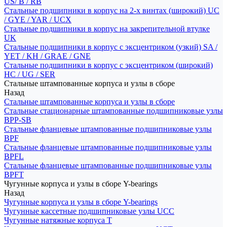
US/ B / RB
Стальные подшипники в корпус на 2-х винтах (широкий) UC
/ GYE / YAR / UCX
Стальные подшипники в корпус на закрепительной втулке
UK
Стальные подшипники в корпус с эксцентриком (узкий) SA /
YET / KH / GRAE / GNE
Стальные подшипники в корпус с эксцентриком (широкий)
HC / UG / SER
Стальные штампованные корпуса и узлы в сборе
Назад
Стальные штампованные корпуса и узлы в сборе
Стальные стационарные штампованные подшипниковые узлы
BPP-SB
Стальные фланцевые штампованные подшипниковые узлы
BPF
Стальные фланцевые штампованные подшипниковые узлы
BPFL
Стальные фланцевые штампованные подшипниковые узлы
BPFT
Чугунные корпуса и узлы в сборе Y-bearings
Назад
Чугунные корпуса и узлы в сборе Y-bearings
Чугунные кассетные подшипниковые узлы UCC
Чугунные натяжные корпуса T