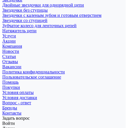
Двойные звездочки для однорядной цепи
Звездочки без ступицы
Звездочки с каленым зубом и готовым отверстием
Звездочки со ступицей
Зубчатое колесо для ленточных цепей
Натяжитель цепи
Услуги
Акции
Компания
Новости
Статьи
Отзывы
Вакансии
Политика конфиденциальности
Пользовательское соглашение
Помощь
Покупки
Условия оплаты
Условия доставки
Вопрос - ответ
Бренды
Контакты
Задать вопрос
Войти