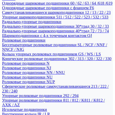
Однорядные шариковые подшипники 60 / 62 / 63 / 64 /618 /619
Однорядные шариковые подшипники с фланцем F6
Самоустанавливающиеся шарикоподшипники 12 / 13 / 22 / 23
Упорные шарикоподшипники 511 / 512 / 522 / 523 / 532 / 533
Радиально-упорные подшипники
Радиально-упорные шарикоподшипники 30*град 30 / 32 / 33
Радиально-упорные шарикоподшипники 40*град 72 / 73 / 74
Шарикоподшипники с 4-х точечным контактом QJ
Роликовые подшипники
Бессепараторные роликовые подшипники SL / NCF / NNF /
NNCF / NJG
Кольца упорных роликовых подшипников GS / WS / LS
Конические роликовые подшипники 302 / 313 / 320 / 322 / 330
Роликовые подшипники N
Роликовые подшипники NJ
Роликовые подшипники NN / NNU
Роликовые подшипники NU
Роликовые подшипники NUP
Сферические роликовые самоустанавливающиеся 213 / 222 /
230 / 240
Упорные роликовые подшипники 292 / 294
Упорные роликовые подшипники 811 / 812 / K811 / K812 /
AXK / AZ
Игольчатые подшипники
Внутренние кольца IR / LR