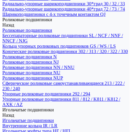
Радиально-упорные шарикоподшипники 30*град 30 / 32 / 33
Радиально-упорные шарикоподшипники 40*град 72 / 73 / 74
Шарикоподшипники с 4-х точечным контактом QJ
Роликовые подшипники
Назад
Роликовые подшипники
Бессепараторные роликовые подшипники SL / NCF / NNF /
NNCF / NJG
Кольца упорных роликовых подшипников GS / WS / LS
Конические роликовые подшипники 302 / 313 / 320 / 322 / 330
Роликовые подшипники N
Роликовые подшипники NJ
Роликовые подшипники NN / NNU
Роликовые подшипники NU
Роликовые подшипники NUP
Сферические роликовые самоустанавливающиеся 213 / 222 /
230 / 240
Упорные роликовые подшипники 292 / 294
Упорные роликовые подшипники 811 / 812 / K811 / K812 /
AXK / AZ
Игольчатые подшипники
Назад
Игольчатые подшипники
Внутренние кольца IR / LR
Игольчатые муфты типа HF / HFL