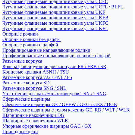
Чугунные фланцевые подшипниковые узлы UCFC
Чугунные фланцевые подшипниковые узлы UCFL / BLFL
Чугунные фланцевые подшипниковые узлы UKF
Чугунные фланцевые подшипниковые узлы UKFB
Чугунные фланцевые подшипниковые узлы UKFC
Чугунные фланцевые подшипниковые узлы UKFL
Опорные ролики
Опорные ролики без цапфы
Опорные ролики с цапфой
Профилированные направляющие ролики
Профилированные направляющие ролики с цапфой
Разъемные корпуса
Кольца фиксирующие для корпусов FR / FRB / SR
Концевые крышки ASNH / TSU
Разъемные корпуса 722 / FNL / F5
Разъемные корпуса SD
Разъемные корпуса SNG / SNL
Уплотнения для разъемных корпусов TSN / TSNG
Сферические шарниры
Сферические шарниры GE / GEEW / GEG / GEZ / DGE
Сферические шарниры с телом качения GE..RB / WLT / WLK
Шарнирные наконечники DG
Шарнирные наконечники WLK
Упорные сферические шарниры GAC / GX
Приводные цепи