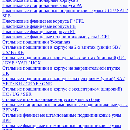
Пластиковые стационарные корпуса P
Пластиковые стационарные корпуса PA
Пластиковые стационарные подшипниковые узлы UCP / SAP /
SPB
Пластиковые фланцевые корпуса F / FPL
Пластиковые фланцевые корпуса FB
Пластиковые фланцевые корпуса FL
Пластиковые фланцевые подшипниковые узлы UCFL
Стальные подшипники Y-bearings
Стальные подшипники в корпус на 2-х винтах (узкий) SB /
US/ B / RB
Стальные подшипники в корпус на 2-х винтах (широкий) UC
/ GYE / YAR / UCX
Стальные подшипники в корпус на закрепительной втулке
UK
Стальные подшипники в корпус с эксцентриком (узкий) SA /
YET / KH / GRAE / GNE
Стальные подшипники в корпус с эксцентриком (широкий)
HC / UG / SER
Стальные штампованные корпуса и узлы в сборе
Стальные стационарные штампованные подшипниковые узлы
BPP-SB
Стальные фланцевые штампованные подшипниковые узлы
BPF
Стальные фланцевые штампованные подшипниковые узлы