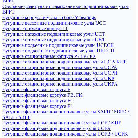
BPFL
Стальные фланцевые штампованные подшипниковые узлы
BPFT
Чугунные корпуса и узлы в сборе Y-bearings
Чугунные кассетные подшипниковые узлы UCC
Чугунные натяжные корпуса T
Чугунные натяжные подшипниковые узлы UCT
Чугунные натяжные подшипниковые узлы UKT
Чугунные подвесные подшипниковые узлы UCECH
Чугунные подвесные подшипниковые узлы UKECH
Чугунные стационарные корпуса P / LP / PX
Чугунные стационарные подшипниковые узлы UCP/ KHP
Чугунные стационарные подшипниковые узлы UCPA
Чугунные стационарные подшипниковые узлы UCPH
Чугунные стационарные подшипниковые узлы UKP
Чугунные стационарные подшипниковые узлы UKPA
Чугунные фланцевые корпуса F
Чугунные фланцевые корпуса FB, FK
Чугунные фланцевые корпуса FC
Чугунные фланцевые корпуса FL
Чугунные фланцевые подшипниковые узлы SAFD / SBFD /
SALF / SBLF
Чугунные фланцевые подшипниковые узлы UCF / KHF
Чугунные фланцевые подшипниковые узлы UCFA
Чугунные фланцевые подшипниковые узлы UCFB / UCFK