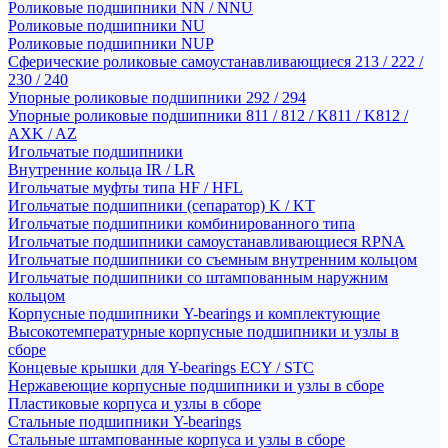
Роликовые подшипники NN / NNU
Роликовые подшипники NU
Роликовые подшипники NUP
Сферические роликовые самоустанавливающиеся 213 / 222 /
230 / 240
Упорные роликовые подшипники 292 / 294
Упорные роликовые подшипники 811 / 812 / K811 / K812 /
AXK / AZ
Игольчатые подшипники
Внутренние кольца IR / LR
Игольчатые муфты типа HF / HFL
Игольчатые подшипники (сепаратор) K / KT
Игольчатые подшипники комбинированного типа
Игольчатые подшипники самоустанавливающиеся RPNA
Игольчатые подшипники со съемным внутренним кольцом
Игольчатые подшипники со штампованным наружним
кольцом
Корпусные подшипники Y-bearings и комплектующие
Высокотемпературные корпусные подшипники и узлы в
сборе
Концевые крышки для Y-bearings ECY / STC
Нержавеющие корпусные подшипники и узлы в сборе
Пластиковые корпуса и узлы в сборе
Стальные подшипники Y-bearings
Стальные штампованные корпуса и узлы в сборе