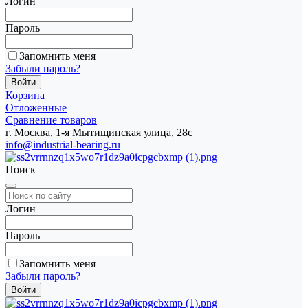
Логин
Пароль
Запомнить меня
Забыли пароль?
Корзина
Отложенные
Сравнение товаров
г. Москва, 1-я Мытищинская улица, 28с
info@industrial-bearing.ru
Поиск
Логин
Пароль
Запомнить меня
Забыли пароль?