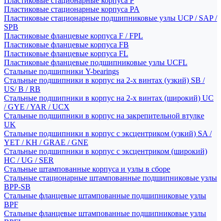
Пластиковые стационарные корпуса P
Пластиковые стационарные корпуса PA
Пластиковые стационарные подшипниковые узлы UCP / SAP /
SPB
Пластиковые фланцевые корпуса F / FPL
Пластиковые фланцевые корпуса FB
Пластиковые фланцевые корпуса FL
Пластиковые фланцевые подшипниковые узлы UCFL
Стальные подшипники Y-bearings
Стальные подшипники в корпус на 2-х винтах (узкий) SB /
US/ B / RB
Стальные подшипники в корпус на 2-х винтах (широкий) UC
/ GYE / YAR / UCX
Стальные подшипники в корпус на закрепительной втулке
UK
Стальные подшипники в корпус с эксцентриком (узкий) SA /
YET / KH / GRAE / GNE
Стальные подшипники в корпус с эксцентриком (широкий)
HC / UG / SER
Стальные штампованные корпуса и узлы в сборе
Стальные стационарные штампованные подшипниковые узлы
BPP-SB
Стальные фланцевые штампованные подшипниковые узлы
BPF
Стальные фланцевые штампованные подшипниковые узлы