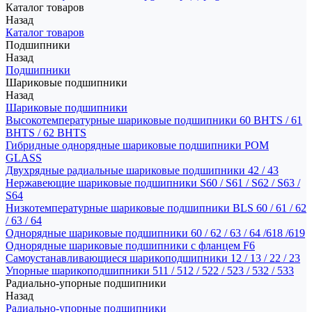
Каталог товаров
Назад
Каталог товаров
Подшипники
Назад
Подшипники
Шариковые подшипники
Назад
Шариковые подшипники
Высокотемпературные шариковые подшипники 60 BHTS / 61
BHTS / 62 BHTS
Гибридные однорядные шариковые подшипники POM
GLASS
Двухрядные радиальные шариковые подшипники 42 / 43
Нержавеющие шариковые подшипники S60 / S61 / S62 / S63 /
S64
Низкотемпературные шариковые подшипники BLS 60 / 61 / 62
/ 63 / 64
Однорядные шариковые подшипники 60 / 62 / 63 / 64 /618 /619
Однорядные шариковые подшипники с фланцем F6
Самоустанавливающиеся шарикоподшипники 12 / 13 / 22 / 23
Упорные шарикоподшипники 511 / 512 / 522 / 523 / 532 / 533
Радиально-упорные подшипники
Назад
Радиально-упорные подшипники