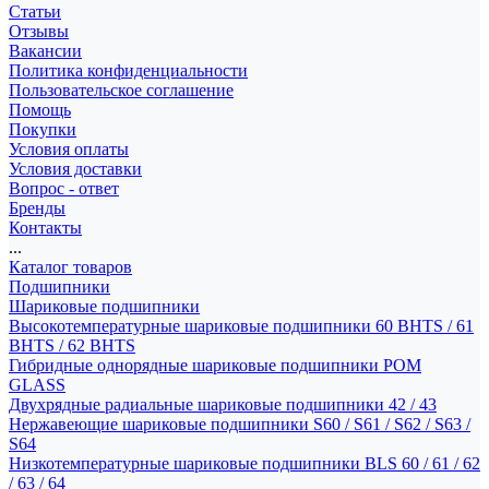
Статьи
Отзывы
Вакансии
Политика конфиденциальности
Пользовательское соглашение
Помощь
Покупки
Условия оплаты
Условия доставки
Вопрос - ответ
Бренды
Контакты
...
Каталог товаров
Подшипники
Шариковые подшипники
Высокотемпературные шариковые подшипники 60 BHTS / 61
BHTS / 62 BHTS
Гибридные однорядные шариковые подшипники POM
GLASS
Двухрядные радиальные шариковые подшипники 42 / 43
Нержавеющие шариковые подшипники S60 / S61 / S62 / S63 /
S64
Низкотемпературные шариковые подшипники BLS 60 / 61 / 62
/ 63 / 64