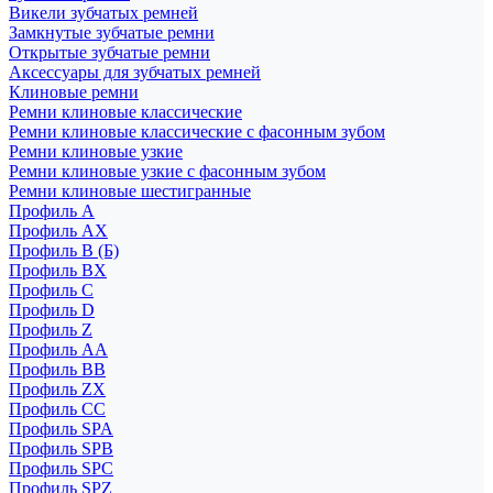
Викели зубчатых ремней
Замкнутые зубчатые ремни
Открытые зубчатые ремни
Аксессуары для зубчатых ремней
Клиновые ремни
Ремни клиновые классические
Ремни клиновые классические с фасонным зубом
Ремни клиновые узкие
Ремни клиновые узкие с фасонным зубом
Ремни клиновые шестигранные
Профиль A
Профиль AX
Профиль B (Б)
Профиль BX
Профиль C
Профиль D
Профиль Z
Профиль АА
Профиль BB
Профиль ZX
Профиль CC
Профиль SPA
Профиль SPB
Профиль SPC
Профиль SPZ