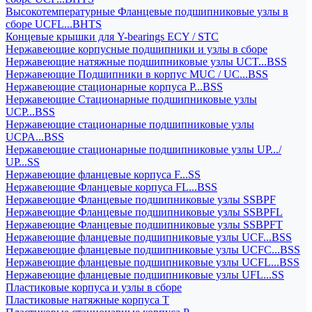
Высокотемпературные Фланцевые подшипниковые узлы в
сборе UCFL...BHTS
Концевые крышки для Y-bearings ECY / STC
Нержавеющие корпусные подшипники и узлы в сборе
Нержавеющие натяжные подшипниковые узлы UCT...BSS
Нержавеющие Подшипники в корпус MUC / UC...BSS
Нержавеющие стационарные корпуса P...BSS
Нержавеющие Стационарные подшипниковые узлы
UCP...BSS
Нержавеющие стационарные подшипниковые узлы
UCPA...BSS
Нержавеющие стационарные подшипниковые узлы UP.../
UP...SS
Нержавеющие фланцевые корпуса F...SS
Нержавеющие Фланцевые корпуса FL...BSS
Нержавеющие Фланцевые подшипниковые узлы SSBPF
Нержавеющие Фланцевые подшипниковые узлы SSBPFL
Нержавеющие Фланцевые подшипниковые узлы SSBPFT
Нержавеющие фланцевые подшипниковые узлы UCF...BSS
Нержавеющие фланцевые подшипниковые узлы UCFC...BSS
Нержавеющие фланцевые подшипниковые узлы UCFL...BSS
Нержавеющие фланцевые подшипниковые узлы UFL...SS
Пластиковые корпуса и узлы в сборе
Пластиковые натяжные корпуса T