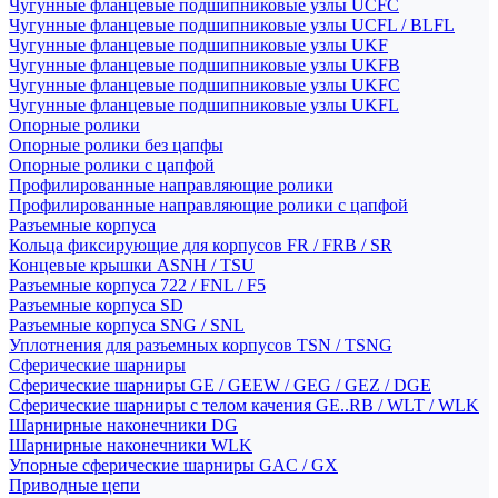
Чугунные фланцевые подшипниковые узлы UCFC
Чугунные фланцевые подшипниковые узлы UCFL / BLFL
Чугунные фланцевые подшипниковые узлы UKF
Чугунные фланцевые подшипниковые узлы UKFB
Чугунные фланцевые подшипниковые узлы UKFC
Чугунные фланцевые подшипниковые узлы UKFL
Опорные ролики
Опорные ролики без цапфы
Опорные ролики с цапфой
Профилированные направляющие ролики
Профилированные направляющие ролики с цапфой
Разъемные корпуса
Кольца фиксирующие для корпусов FR / FRB / SR
Концевые крышки ASNH / TSU
Разъемные корпуса 722 / FNL / F5
Разъемные корпуса SD
Разъемные корпуса SNG / SNL
Уплотнения для разъемных корпусов TSN / TSNG
Сферические шарниры
Сферические шарниры GE / GEEW / GEG / GEZ / DGE
Сферические шарниры с телом качения GE..RB / WLT / WLK
Шарнирные наконечники DG
Шарнирные наконечники WLK
Упорные сферические шарниры GAC / GX
Приводные цепи