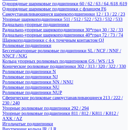
Однорядные шариковые подшипники 60 / 62 / 63 / 64 /618 /619
Однорядные шариковые подшипники с фланцем F6
Самоустанавливающиеся шарикоподшипники 12 / 13 / 22 / 23
Упорные шарикоподшипники 511 / 512 / 522 / 523 / 532 / 533
Радиально-упорные подшипники
Радиально-упорные шарикоподшипники 30*град 30 / 32 / 33
Радиально-упорные шарикоподшипники 40*град 72 / 73 / 74
Шарикоподшипники с 4-х точечным контактом QJ
Роликовые подшипники
Бессепараторные роликовые подшипники SL / NCF / NNF /
NNCF / NJG
Кольца упорных роликовых подшипников GS / WS / LS
Конические роликовые подшипники 302 / 313 / 320 / 322 / 330
Роликовые подшипники N
Роликовые подшипники NJ
Роликовые подшипники NN / NNU
Роликовые подшипники NU
Роликовые подшипники NUP
Сферические роликовые самоустанавливающиеся 213 / 222 /
230 / 240
Упорные роликовые подшипники 292 / 294
Упорные роликовые подшипники 811 / 812 / K811 / K812 /
AXK / AZ
Игольчатые подшипники
Внутренние кольца IR / LR