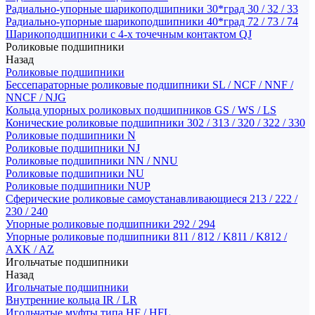
Радиально-упорные шарикоподшипники 30*град 30 / 32 / 33
Радиально-упорные шарикоподшипники 40*град 72 / 73 / 74
Шарикоподшипники с 4-х точечным контактом QJ
Роликовые подшипники
Назад
Роликовые подшипники
Бессепараторные роликовые подшипники SL / NCF / NNF /
NNCF / NJG
Кольца упорных роликовых подшипников GS / WS / LS
Конические роликовые подшипники 302 / 313 / 320 / 322 / 330
Роликовые подшипники N
Роликовые подшипники NJ
Роликовые подшипники NN / NNU
Роликовые подшипники NU
Роликовые подшипники NUP
Сферические роликовые самоустанавливающиеся 213 / 222 /
230 / 240
Упорные роликовые подшипники 292 / 294
Упорные роликовые подшипники 811 / 812 / K811 / K812 /
AXK / AZ
Игольчатые подшипники
Назад
Игольчатые подшипники
Внутренние кольца IR / LR
Игольчатые муфты типа HF / HFL