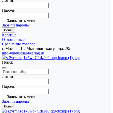
Логин
Пароль
Запомнить меня
Забыли пароль?
Корзина
Отложенные
Сравнение товаров
г. Москва, 1-я Мытищинская улица, 28с
info@industrial-bearing.ru
Поиск
Логин
Пароль
Запомнить меня
Забыли пароль?