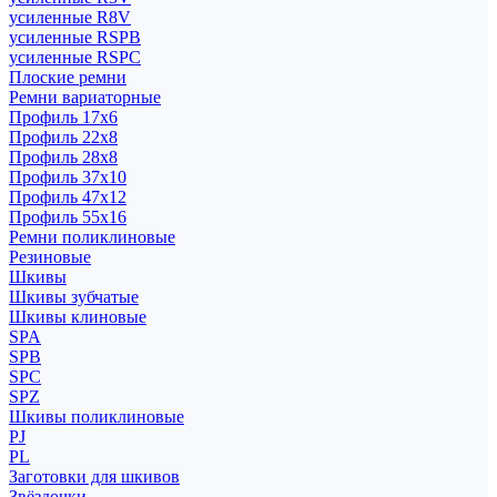
усиленные R8V
усиленные RSPB
усиленные RSPC
Плоские ремни
Ремни вариаторные
Профиль 17x6
Профиль 22x8
Профиль 28x8
Профиль 37x10
Профиль 47x12
Профиль 55x16
Ремни поликлиновые
Резиновые
Шкивы
Шкивы зубчатые
Шкивы клиновые
SPA
SPB
SPC
SPZ
Шкивы поликлиновые
PJ
PL
Заготовки для шкивов
Звёздочки