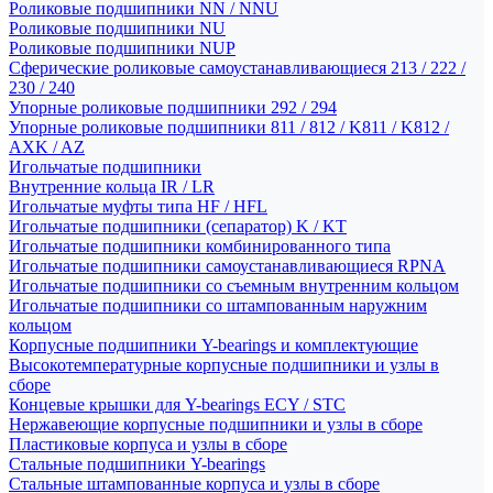
Роликовые подшипники NN / NNU
Роликовые подшипники NU
Роликовые подшипники NUP
Сферические роликовые самоустанавливающиеся 213 / 222 /
230 / 240
Упорные роликовые подшипники 292 / 294
Упорные роликовые подшипники 811 / 812 / K811 / K812 /
AXK / AZ
Игольчатые подшипники
Внутренние кольца IR / LR
Игольчатые муфты типа HF / HFL
Игольчатые подшипники (сепаратор) K / KT
Игольчатые подшипники комбинированного типа
Игольчатые подшипники самоустанавливающиеся RPNA
Игольчатые подшипники со съемным внутренним кольцом
Игольчатые подшипники со штампованным наружним
кольцом
Корпусные подшипники Y-bearings и комплектующие
Высокотемпературные корпусные подшипники и узлы в
сборе
Концевые крышки для Y-bearings ECY / STC
Нержавеющие корпусные подшипники и узлы в сборе
Пластиковые корпуса и узлы в сборе
Стальные подшипники Y-bearings
Стальные штампованные корпуса и узлы в сборе