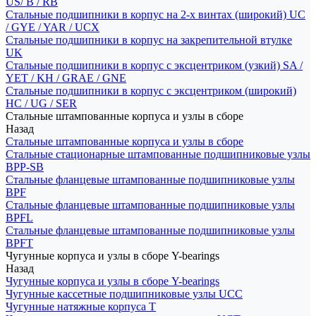
US/ B / RB
Стальные подшипники в корпус на 2-х винтах (широкий) UC
/ GYE / YAR / UCX
Стальные подшипники в корпус на закрепительной втулке
UK
Стальные подшипники в корпус с эксцентриком (узкий) SA /
YET / KH / GRAE / GNE
Стальные подшипники в корпус с эксцентриком (широкий)
HC / UG / SER
Стальные штампованные корпуса и узлы в сборе
Назад
Стальные штампованные корпуса и узлы в сборе
Стальные стационарные штампованные подшипниковые узлы
BPP-SB
Стальные фланцевые штампованные подшипниковые узлы
BPF
Стальные фланцевые штампованные подшипниковые узлы
BPFL
Стальные фланцевые штампованные подшипниковые узлы
BPFT
Чугунные корпуса и узлы в сборе Y-bearings
Назад
Чугунные корпуса и узлы в сборе Y-bearings
Чугунные кассетные подшипниковые узлы UCC
Чугунные натяжные корпуса T