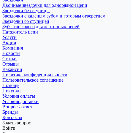
Двойные звездочки для однорядной цепи
Звездочки без ступицы
Звездочки с каленым зубом и готовым отверстием
Звездочки со ступицей
Зубчатое колесо для ленточных цепей
Натяжитель цепи
Услуги
Акции
Компания
Новости
Статьи
Отзывы
Вакансии
Политика конфиденциальности
Пользовательское соглашение
Помощь
Покупки
Условия оплаты
Условия доставки
Вопрос - ответ
Бренды
Контакты
Задать вопрос
Войти