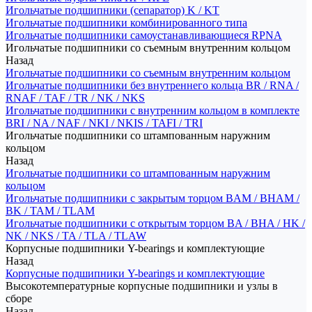
Игольчатые подшипники (сепаратор) K / KT
Игольчатые подшипники комбинированного типа
Игольчатые подшипники самоустанавливающиеся RPNA
Игольчатые подшипники со съемным внутренним кольцом
Назад
Игольчатые подшипники со съемным внутренним кольцом
Игольчатые подшипники без внутреннего кольца BR / RNA /
RNAF / TAF / TR / NK / NKS
Игольчатые подшипники с внутренним кольцом в комплекте
BRI / NA / NAF / NKI / NKIS / TAFI / TRI
Игольчатые подшипники со штампованным наружним
кольцом
Назад
Игольчатые подшипники со штампованным наружним
кольцом
Игольчатые подшипники с закрытым торцом BAM / BHAM /
BK / TAM / TLAM
Игольчатые подшипники с открытым торцом BA / BHA / HK /
NK / NKS / TA / TLA / TLAW
Корпусные подшипники Y-bearings и комплектующие
Назад
Корпусные подшипники Y-bearings и комплектующие
Высокотемпературные корпусные подшипники и узлы в
сборе
Назад