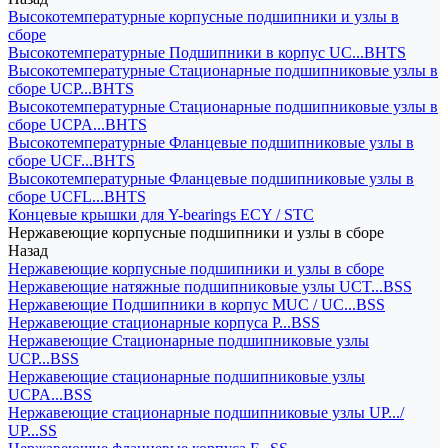
Высокотемпературные корпусные подшипники и узлы в
сборе
Высокотемпературные Подшипники в корпус UC...BHTS
Высокотемпературные Стационарные подшипниковые узлы в
сборе UCP...BHTS
Высокотемпературные Стационарные подшипниковые узлы в
сборе UCPA...BHTS
Высокотемпературные Фланцевые подшипниковые узлы в
сборе UCF...BHTS
Высокотемпературные Фланцевые подшипниковые узлы в
сборе UCFL...BHTS
Концевые крышки для Y-bearings ECY / STC
Нержавеющие корпусные подшипники и узлы в сборе
Назад
Нержавеющие корпусные подшипники и узлы в сборе
Нержавеющие натяжные подшипниковые узлы UCT...BSS
Нержавеющие Подшипники в корпус MUC / UC...BSS
Нержавеющие стационарные корпуса P...BSS
Нержавеющие Стационарные подшипниковые узлы
UCP...BSS
Нержавеющие стационарные подшипниковые узлы
UCPA...BSS
Нержавеющие стационарные подшипниковые узлы UP.../
UP...SS