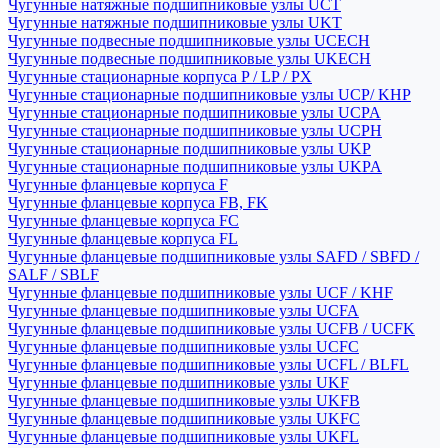
Чугунные натяжные подшипниковые узлы UCT
Чугунные натяжные подшипниковые узлы UKT
Чугунные подвесные подшипниковые узлы UCECH
Чугунные подвесные подшипниковые узлы UKECH
Чугунные стационарные корпуса P / LP / PX
Чугунные стационарные подшипниковые узлы UCP/ KHP
Чугунные стационарные подшипниковые узлы UCPA
Чугунные стационарные подшипниковые узлы UCPH
Чугунные стационарные подшипниковые узлы UKP
Чугунные стационарные подшипниковые узлы UKPA
Чугунные фланцевые корпуса F
Чугунные фланцевые корпуса FB, FK
Чугунные фланцевые корпуса FC
Чугунные фланцевые корпуса FL
Чугунные фланцевые подшипниковые узлы SAFD / SBFD /
SALF / SBLF
Чугунные фланцевые подшипниковые узлы UCF / KHF
Чугунные фланцевые подшипниковые узлы UCFA
Чугунные фланцевые подшипниковые узлы UCFB / UCFK
Чугунные фланцевые подшипниковые узлы UCFC
Чугунные фланцевые подшипниковые узлы UCFL / BLFL
Чугунные фланцевые подшипниковые узлы UKF
Чугунные фланцевые подшипниковые узлы UKFB
Чугунные фланцевые подшипниковые узлы UKFC
Чугунные фланцевые подшипниковые узлы UKFL