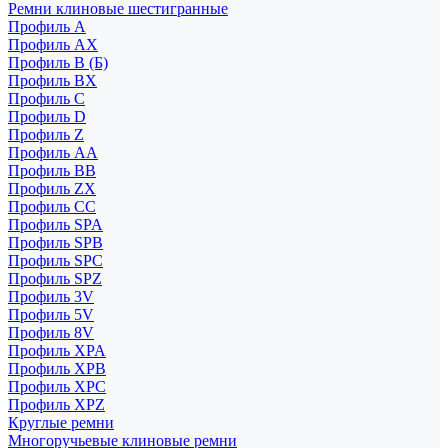
Ремни клиновые шестигранные
Профиль A
Профиль AX
Профиль B (Б)
Профиль BX
Профиль C
Профиль D
Профиль Z
Профиль АА
Профиль BB
Профиль ZX
Профиль CC
Профиль SPA
Профиль SPB
Профиль SPC
Профиль SPZ
Профиль 3V
Профиль 5V
Профиль 8V
Профиль XPA
Профиль XPB
Профиль XPC
Профиль XPZ
Круглые ремни
Многоручьевые клиновые ремни