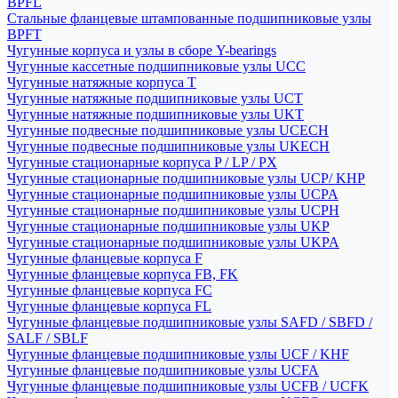
BPFL
Стальные фланцевые штампованные подшипниковые узлы
BPFT
Чугунные корпуса и узлы в сборе Y-bearings
Чугунные кассетные подшипниковые узлы UCC
Чугунные натяжные корпуса T
Чугунные натяжные подшипниковые узлы UCT
Чугунные натяжные подшипниковые узлы UKT
Чугунные подвесные подшипниковые узлы UCECH
Чугунные подвесные подшипниковые узлы UKECH
Чугунные стационарные корпуса P / LP / PX
Чугунные стационарные подшипниковые узлы UCP/ KHP
Чугунные стационарные подшипниковые узлы UCPA
Чугунные стационарные подшипниковые узлы UCPH
Чугунные стационарные подшипниковые узлы UKP
Чугунные стационарные подшипниковые узлы UKPA
Чугунные фланцевые корпуса F
Чугунные фланцевые корпуса FB, FK
Чугунные фланцевые корпуса FC
Чугунные фланцевые корпуса FL
Чугунные фланцевые подшипниковые узлы SAFD / SBFD /
SALF / SBLF
Чугунные фланцевые подшипниковые узлы UCF / KHF
Чугунные фланцевые подшипниковые узлы UCFA
Чугунные фланцевые подшипниковые узлы UCFB / UCFK