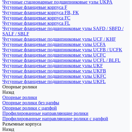
Чугунные стационарные подшипниковые узлы UKPA
Чугунные фланцевые корпуса F
Чугунные фланцевые корпуса FB, FK
Чугунные фланцевые корпуса FC
Чугунные фланцевые корпуса FL
Чугунные фланцевые подшипниковые узлы SAFD / SBFD /
SALF / SBLF
Чугунные фланцевые подшипниковые узлы UCF / KHF
Чугунные фланцевые подшипниковые узлы UCFA
Чугунные фланцевые подшипниковые узлы UCFB / UCFK
Чугунные фланцевые подшипниковые узлы UCFC
Чугунные фланцевые подшипниковые узлы UCFL / BLFL
Чугунные фланцевые подшипниковые узлы UKF
Чугунные фланцевые подшипниковые узлы UKFB
Чугунные фланцевые подшипниковые узлы UKFC
Чугунные фланцевые подшипниковые узлы UKFL
Опорные ролики
Назад
Опорные ролики
Опорные ролики без цапфы
Опорные ролики с цапфой
Профилированные направляющие ролики
Профилированные направляющие ролики с цапфой
Разъемные корпуса
Назад