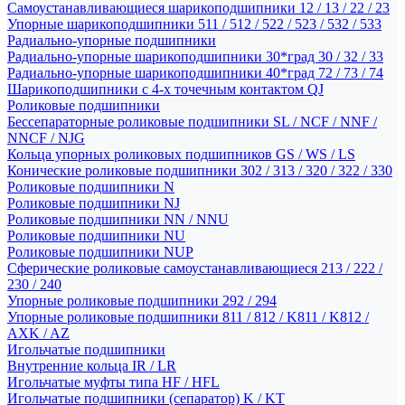
Самоустанавливающиеся шарикоподшипники 12 / 13 / 22 / 23
Упорные шарикоподшипники 511 / 512 / 522 / 523 / 532 / 533
Радиально-упорные подшипники
Радиально-упорные шарикоподшипники 30*град 30 / 32 / 33
Радиально-упорные шарикоподшипники 40*град 72 / 73 / 74
Шарикоподшипники с 4-х точечным контактом QJ
Роликовые подшипники
Бессепараторные роликовые подшипники SL / NCF / NNF /
NNCF / NJG
Кольца упорных роликовых подшипников GS / WS / LS
Конические роликовые подшипники 302 / 313 / 320 / 322 / 330
Роликовые подшипники N
Роликовые подшипники NJ
Роликовые подшипники NN / NNU
Роликовые подшипники NU
Роликовые подшипники NUP
Сферические роликовые самоустанавливающиеся 213 / 222 /
230 / 240
Упорные роликовые подшипники 292 / 294
Упорные роликовые подшипники 811 / 812 / K811 / K812 /
AXK / AZ
Игольчатые подшипники
Внутренние кольца IR / LR
Игольчатые муфты типа HF / HFL
Игольчатые подшипники (сепаратор) K / KT