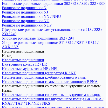
Конические роликовые подшипники 302 / 313 / 320 / 322 / 330
Роликовые подшипники N
Роликовые подшипники NJ
Роликовые подшипники NN / NNU
Роликовые подшипники NU
Роликовые подшипники NUP
Сферические роликовые самоустанавливающиеся 213 / 222 /
230 / 240
Упорные роликовые подшипники 292 / 294
Упорные роликовые подшипники 811 / 812 / K811 / K812 /
AXK / AZ
Игольчатые подшипники
Назад
Игольчатые подшипники
Внутренние кольца IR / LR
Игольчатые муфты типа HF / HFL
Игольчатые подшипники (сепаратор) K / KT
Игольчатые подшипники комбинированного типа
Игольчатые подшипники самоустанавливающиеся RPNA
Игольчатые подшипники со съемным внутренним кольцом
Назад
Игольчатые подшипники со съемным внутренним кольцом
Игольчатые подшипники без внутреннего кольца BR / RNA /
RNAF / TAF / TR / NK / NKS
Игольчатые подшипники с внутренним кольцом в комплекте