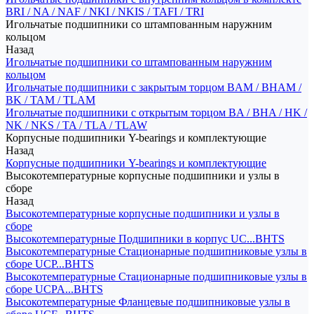
BRI / NA / NAF / NKI / NKIS / TAFI / TRI
Игольчатые подшипники со штампованным наружним
кольцом
Назад
Игольчатые подшипники со штампованным наружним
кольцом
Игольчатые подшипники с закрытым торцом BAM / BHAM /
BK / TAM / TLAM
Игольчатые подшипники с открытым торцом BA / BHA / HK /
NK / NKS / TA / TLA / TLAW
Корпусные подшипники Y-bearings и комплектующие
Назад
Корпусные подшипники Y-bearings и комплектующие
Высокотемпературные корпусные подшипники и узлы в
сборе
Назад
Высокотемпературные корпусные подшипники и узлы в
сборе
Высокотемпературные Подшипники в корпус UC...BHTS
Высокотемпературные Стационарные подшипниковые узлы в
сборе UCP...BHTS
Высокотемпературные Стационарные подшипниковые узлы в
сборе UCPA...BHTS
Высокотемпературные Фланцевые подшипниковые узлы в