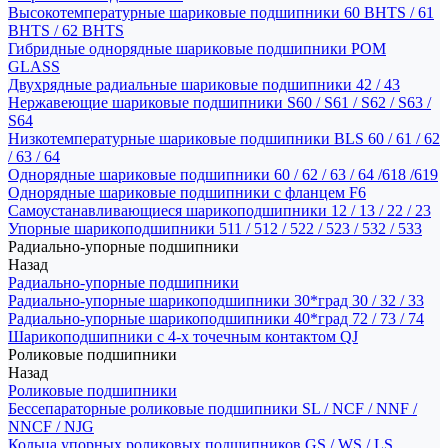
Высокотемпературные шариковые подшипники 60 BHTS / 61
BHTS / 62 BHTS
Гибридные однорядные шариковые подшипники POM
GLASS
Двухрядные радиальные шариковые подшипники 42 / 43
Нержавеющие шариковые подшипники S60 / S61 / S62 / S63 /
S64
Низкотемпературные шариковые подшипники BLS 60 / 61 / 62
/ 63 / 64
Однорядные шариковые подшипники 60 / 62 / 63 / 64 /618 /619
Однорядные шариковые подшипники с фланцем F6
Самоустанавливающиеся шарикоподшипники 12 / 13 / 22 / 23
Упорные шарикоподшипники 511 / 512 / 522 / 523 / 532 / 533
Радиально-упорные подшипники
Назад
Радиально-упорные подшипники
Радиально-упорные шарикоподшипники 30*град 30 / 32 / 33
Радиально-упорные шарикоподшипники 40*град 72 / 73 / 74
Шарикоподшипники с 4-х точечным контактом QJ
Роликовые подшипники
Назад
Роликовые подшипники
Бессепараторные роликовые подшипники SL / NCF / NNF /
NNCF / NJG
Кольца упорных роликовых подшипников GS / WS / LS