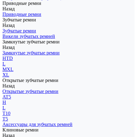
Приводные ремни
Назад
Приводные ремни
Зубчатые ремни
Назад
Зубчатые ремни
Викели зубчатых ремней
Замкнутые зубчатые ремни
Назад
Замкнутые зубчатые ремни
HTD
L
MXL
XL
Открытые зубчатые ремни
Назад
Открытые зубчатые ремни
AT5
H
L
T10
T5
Аксессуары для зубчатых ремней
Клиновые ремни
Назад