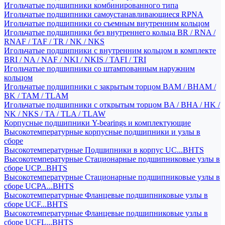
Игольчатые подшипники комбинированного типа
Игольчатые подшипники самоустанавливающиеся RPNA
Игольчатые подшипники со съемным внутренним кольцом
Игольчатые подшипники без внутреннего кольца BR / RNA /
RNAF / TAF / TR / NK / NKS
Игольчатые подшипники с внутренним кольцом в комплекте
BRI / NA / NAF / NKI / NKIS / TAFI / TRI
Игольчатые подшипники со штампованным наружним
кольцом
Игольчатые подшипники с закрытым торцом BAM / BHAM /
BK / TAM / TLAM
Игольчатые подшипники с открытым торцом BA / BHA / HK /
NK / NKS / TA / TLA / TLAW
Корпусные подшипники Y-bearings и комплектующие
Высокотемпературные корпусные подшипники и узлы в
сборе
Высокотемпературные Подшипники в корпус UC...BHTS
Высокотемпературные Стационарные подшипниковые узлы в
сборе UCP...BHTS
Высокотемпературные Стационарные подшипниковые узлы в
сборе UCPA...BHTS
Высокотемпературные Фланцевые подшипниковые узлы в
сборе UCF...BHTS
Высокотемпературные Фланцевые подшипниковые узлы в
сборе UCFL...BHTS