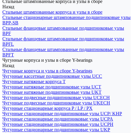
Стальные штампованные корпуса и узлы в сборе
Назад
Стальные штампованные корпуса и узлы в сборе
Стальные стационарные штампованные подшипниковые узлы
BPP-SB
Стальные фланцевые штампованные подшипниковые узлы
BPF
Стальные фланцевые штампованные подшипниковые узлы
BPFL
Стальные фланцевые штампованные подшипниковые узлы
BPFT
Чугунные корпуса и узлы в сборе Y-bearings
Назад
Чугунные корпуса и узлы в сборе Y-bearings
Чугунные кассетные подшипниковые узлы UCC
Чугунные натяжные корпуса T
Чугунные натяжные подшипниковые узлы UCT
Чугунные натяжные подшипниковые узлы UKT
Чугунные подвесные подшипниковые узлы UCECH
Чугунные подвесные подшипниковые узлы UKECH
Чугунные стационарные корпуса P / LP / PX
Чугунные стационарные подшипниковые узлы UCP/ KHP
Чугунные стационарные подшипниковые узлы UCPA
Чугунные стационарные подшипниковые узлы UCPH
Чугунные стационарные подшипниковые узлы UKP