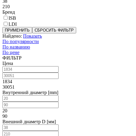
38
210
Бренд
ISB
LDI
ПРИМЕНИТЬ
СБРОСИТЬ ФИЛЬТР
Найдено:
Показать
По популярности
По названию
По цене
ФИЛЬТР
Цена
1834
30051
Внутренний диаметр [mm]
20
90
Внешний диаметр D [мм]