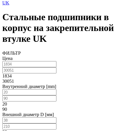
UK
Стальные подшипники в
корпус на закрепительной
втулке UK
ФИЛЬТР
Цена
1834
30051
Внутренний диаметр [mm]
20
90
Внешний диаметр D [мм]