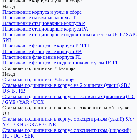
Пластиковые корпуса и узлы в сборе
Назад
Пластиковые корпуса и узлы в сборе
Пластиковые натяжные корпуса T
Пластиковые стационарные корпуса P
Пластиковые стационарные корпуса PA
Пластиковые стационарные подшипниковые узлы UCP / SAP /
SPB
Пластиковые фланцевые корпуса F / FPL
Пластиковые фланцевые корпуса FB
Пластиковые фланцевые корпуса FL
Пластиковые фланцевые подшипниковые узлы UCFL
Стальные подшипники Y-bearings
Назад
Стальные подшипники Y-bearings
Стальные подшипники в корпус на 2-х винтах (узкий) SB /
US/ B / RB
Стальные подшипники в корпус на 2-х винтах (широкий) UC
/ GYE / YAR / UCX
Стальные подшипники в корпус на закрепительной втулке
UK
Стальные подшипники в корпус с эксцентриком (узкий) SA /
YET / KH / GRAE / GNE
Стальные подшипники в корпус с эксцентриком (широкий)
HC / UG / SER