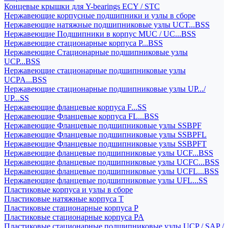
Концевые крышки для Y-bearings ECY / STC
Нержавеющие корпусные подшипники и узлы в сборе
Нержавеющие натяжные подшипниковые узлы UCT...BSS
Нержавеющие Подшипники в корпус MUC / UC...BSS
Нержавеющие стационарные корпуса P...BSS
Нержавеющие Стационарные подшипниковые узлы
UCP...BSS
Нержавеющие стационарные подшипниковые узлы
UCPA...BSS
Нержавеющие стационарные подшипниковые узлы UP.../
UP...SS
Нержавеющие фланцевые корпуса F...SS
Нержавеющие Фланцевые корпуса FL...BSS
Нержавеющие Фланцевые подшипниковые узлы SSBPF
Нержавеющие Фланцевые подшипниковые узлы SSBPFL
Нержавеющие Фланцевые подшипниковые узлы SSBPFT
Нержавеющие фланцевые подшипниковые узлы UCF...BSS
Нержавеющие фланцевые подшипниковые узлы UCFC...BSS
Нержавеющие фланцевые подшипниковые узлы UCFL...BSS
Нержавеющие фланцевые подшипниковые узлы UFL...SS
Пластиковые корпуса и узлы в сборе
Пластиковые натяжные корпуса T
Пластиковые стационарные корпуса P
Пластиковые стационарные корпуса PA
Пластиковые стационарные подшипниковые узлы UCP / SAP /