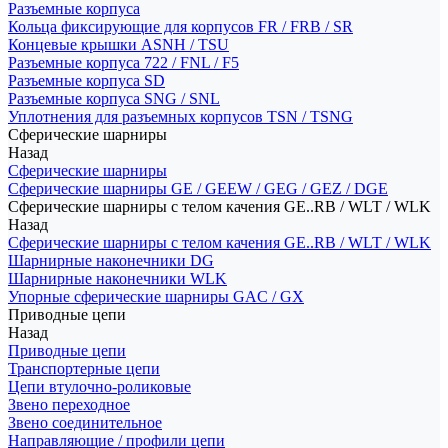
Разъемные корпуса
Кольца фиксирующие для корпусов FR / FRB / SR
Концевые крышки ASNH / TSU
Разъемные корпуса 722 / FNL / F5
Разъемные корпуса SD
Разъемные корпуса SNG / SNL
Уплотнения для разъемных корпусов TSN / TSNG
Сферические шарниры
Назад
Сферические шарниры
Сферические шарниры GE / GEEW / GEG / GEZ / DGE
Сферические шарниры с телом качения GE..RB / WLT / WLK
Назад
Сферические шарниры с телом качения GE..RB / WLT / WLK
Шарнирные наконечники DG
Шарнирные наконечники WLK
Упорные сферические шарниры GAC / GX
Приводные цепи
Назад
Приводные цепи
Транспортерные цепи
Цепи втулочно-роликовые
Звено переходное
Звено соединительное
Направляющие / профили цепи