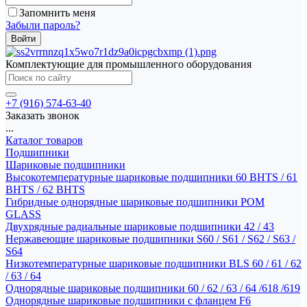
Запомнить меня
Забыли пароль?
Комплектующие для промышленного оборудования
+7 (916) 574-63-40
Заказать звонок
...
Каталог товаров
Подшипники
Шариковые подшипники
Высокотемпературные шариковые подшипники 60 BHTS / 61
BHTS / 62 BHTS
Гибридные однорядные шариковые подшипники POM
GLASS
Двухрядные радиальные шариковые подшипники 42 / 43
Нержавеющие шариковые подшипники S60 / S61 / S62 / S63 /
S64
Низкотемпературные шариковые подшипники BLS 60 / 61 / 62
/ 63 / 64
Однорядные шариковые подшипники 60 / 62 / 63 / 64 /618 /619
Однорядные шариковые подшипники с фланцем F6