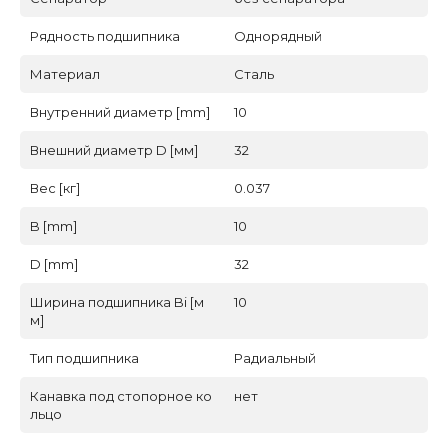
Рядность подшипника
Однорядный
Материал
Сталь
Внутренний диаметр [mm]
10
Внешний диаметр D [мм]
32
Вес [кг]
0.037
B [mm]
10
D [mm]
32
Ширина подшипника Bi [м
10
м]
Тип подшипника
Радиальный
Канавка под стопорное ко
нет
льцо