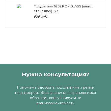
Подшипник 6202 POMGLASS (пласт.,
стекл шар) ISB
959 руб.
Нужна консультация?
Поможем подобрать подшипники и ремни
по размерам, обозначениям, сохранившимся
образцам, консультируем по
взаимозаменяемости