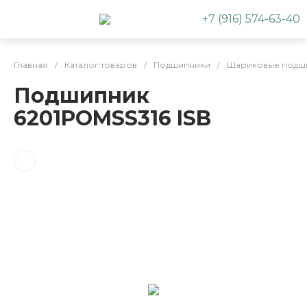
+7 (916) 574-63-40
Главная
/
Каталог товаров
/
Подшипники
/
Шариковые подш
Подшипник
6201POMSS316 ISB