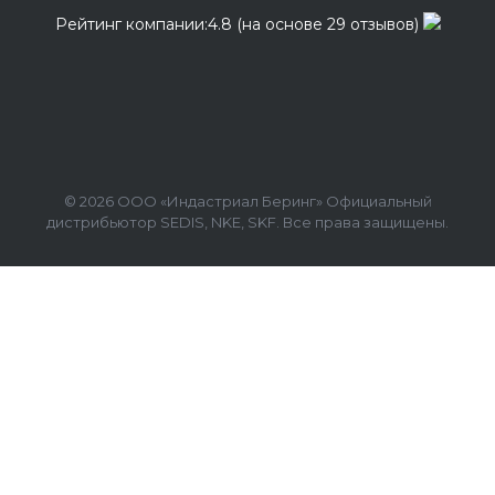
Рейтинг компании:4.8 (на основе 29 отзывов)
© 2026 ООО «Индастриал Беринг» Официальный
дистрибьютор SEDIS, NKE, SKF. Все права защищены.