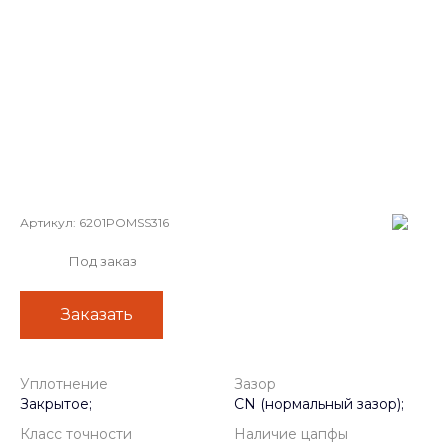
Артикул:
6201POMSS316
Под заказ
Заказать
Уплотнение
Зазор
Закрытое;
CN (нормальный зазор);
Класс точности
Наличие цапфы