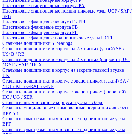
Пластиковые стационарные корпуса P
Пластиковые стационарные корпуса PA
Пластиковые стационарные подшипниковые узлы UCP / SAP /
SPB
Пластиковые фланцевые корпуса F / FPL
Пластиковые фланцевые корпуса FB
Пластиковые фланцевые корпуса FL
Пластиковые фланцевые подшипниковые узлы UCFL
Стальные подшипники Y-bearings
Стальные подшипники в корпус на 2-х винтах (узкий) SB /
US/ B / RB
Стальные подшипники в корпус на 2-х винтах (широкий) UC
/ GYE / YAR / UCX
Стальные подшипники в корпус на закрепительной втулке
UK
Стальные подшипники в корпус с эксцентриком (узкий) SA /
YET / KH / GRAE / GNE
Стальные подшипники в корпус с эксцентриком (широкий)
HC / UG / SER
Стальные штампованные корпуса и узлы в сборе
Стальные стационарные штампованные подшипниковые узлы
BPP-SB
Стальные фланцевые штампованные подшипниковые узлы
BPF
Стальные фланцевые штампованные подшипниковые узлы