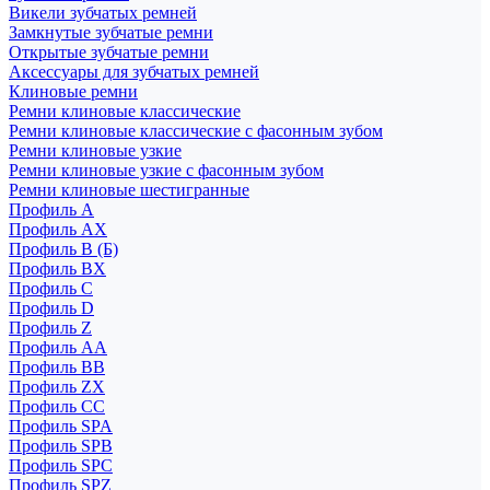
Викели зубчатых ремней
Замкнутые зубчатые ремни
Открытые зубчатые ремни
Аксессуары для зубчатых ремней
Клиновые ремни
Ремни клиновые классические
Ремни клиновые классические с фасонным зубом
Ремни клиновые узкие
Ремни клиновые узкие с фасонным зубом
Ремни клиновые шестигранные
Профиль A
Профиль AX
Профиль B (Б)
Профиль BX
Профиль C
Профиль D
Профиль Z
Профиль АА
Профиль BB
Профиль ZX
Профиль CC
Профиль SPA
Профиль SPB
Профиль SPC
Профиль SPZ