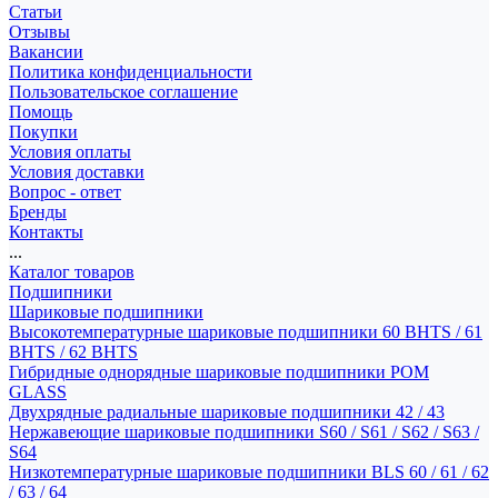
Статьи
Отзывы
Вакансии
Политика конфиденциальности
Пользовательское соглашение
Помощь
Покупки
Условия оплаты
Условия доставки
Вопрос - ответ
Бренды
Контакты
...
Каталог товаров
Подшипники
Шариковые подшипники
Высокотемпературные шариковые подшипники 60 BHTS / 61
BHTS / 62 BHTS
Гибридные однорядные шариковые подшипники POM
GLASS
Двухрядные радиальные шариковые подшипники 42 / 43
Нержавеющие шариковые подшипники S60 / S61 / S62 / S63 /
S64
Низкотемпературные шариковые подшипники BLS 60 / 61 / 62
/ 63 / 64