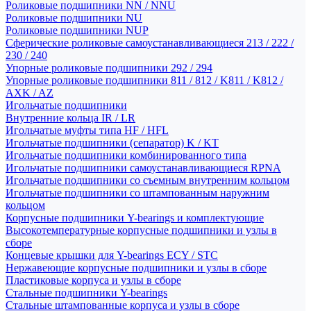
Роликовые подшипники NN / NNU
Роликовые подшипники NU
Роликовые подшипники NUP
Сферические роликовые самоустанавливающиеся 213 / 222 /
230 / 240
Упорные роликовые подшипники 292 / 294
Упорные роликовые подшипники 811 / 812 / K811 / K812 /
AXK / AZ
Игольчатые подшипники
Внутренние кольца IR / LR
Игольчатые муфты типа HF / HFL
Игольчатые подшипники (сепаратор) K / KT
Игольчатые подшипники комбинированного типа
Игольчатые подшипники самоустанавливающиеся RPNA
Игольчатые подшипники со съемным внутренним кольцом
Игольчатые подшипники со штампованным наружним
кольцом
Корпусные подшипники Y-bearings и комплектующие
Высокотемпературные корпусные подшипники и узлы в
сборе
Концевые крышки для Y-bearings ECY / STC
Нержавеющие корпусные подшипники и узлы в сборе
Пластиковые корпуса и узлы в сборе
Стальные подшипники Y-bearings
Стальные штампованные корпуса и узлы в сборе