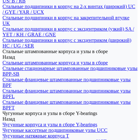
US/ B / RB
Стальные подшипники в корпус на 2-х винтах (широкий) UC
/ GYE / YAR / UCX
Стальные подшипники в корпус на закрепительной втулке
UK
Стальные подшипники в корпус с эксцентриком (узкий) SA /
YET / KH / GRAE / GNE
Стальные подшипники в корпус с эксцентриком (широкий)
HC / UG / SER
Стальные штампованные корпуса и узлы в сборе
Назад
Стальные штампованные корпуса и узлы в сборе
Стальные стационарные штампованные подшипниковые узлы
BPP-SB
Стальные фланцевые штампованные подшипниковые узлы
BPF
Стальные фланцевые штампованные подшипниковые узлы
BPFL
Стальные фланцевые штампованные подшипниковые узлы
BPFT
Чугунные корпуса и узлы в сборе Y-bearings
Назад
Чугунные корпуса и узлы в сборе Y-bearings
Чугунные кассетные подшипниковые узлы UCC
Чугунные натяжные корпуса T