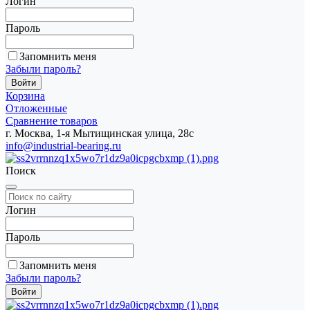
Логин
Пароль
Запомнить меня
Забыли пароль?
Корзина
Отложенные
Сравнение товаров
г. Москва, 1-я Мытищинская улица, 28с
info@industrial-bearing.ru
Поиск
Логин
Пароль
Запомнить меня
Забыли пароль?