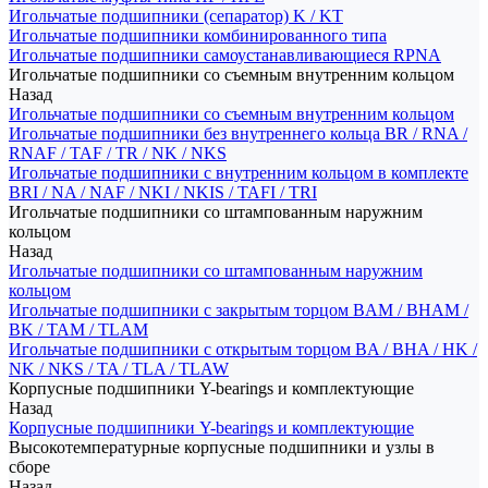
Игольчатые подшипники (сепаратор) K / KT
Игольчатые подшипники комбинированного типа
Игольчатые подшипники самоустанавливающиеся RPNA
Игольчатые подшипники со съемным внутренним кольцом
Назад
Игольчатые подшипники со съемным внутренним кольцом
Игольчатые подшипники без внутреннего кольца BR / RNA /
RNAF / TAF / TR / NK / NKS
Игольчатые подшипники с внутренним кольцом в комплекте
BRI / NA / NAF / NKI / NKIS / TAFI / TRI
Игольчатые подшипники со штампованным наружним
кольцом
Назад
Игольчатые подшипники со штампованным наружним
кольцом
Игольчатые подшипники с закрытым торцом BAM / BHAM /
BK / TAM / TLAM
Игольчатые подшипники с открытым торцом BA / BHA / HK /
NK / NKS / TA / TLA / TLAW
Корпусные подшипники Y-bearings и комплектующие
Назад
Корпусные подшипники Y-bearings и комплектующие
Высокотемпературные корпусные подшипники и узлы в
сборе
Назад