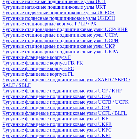
Чугунные натяжные подшипниковые узлы UCT
Чугунные натяжные подшипниковые узлы UKT
Чугунные подвесные подшипниковые узлы UCECH
Чугунные подвесные подшипниковые узлы UKECH
Чугунные стационарные корпуса P / LP / PX
Чугунные стационарные подшипниковые узлы UCP/ KHP
Чугунные стационарные подшипниковые узлы UCPA
Чугунные стационарные подшипниковые узлы UCPH
Чугунные стационарные подшипниковые узлы UKP
Чугунные стационарные подшипниковые узлы UKPA
Чугунные фланцевые корпуса F
Чугунные фланцевые корпуса FB, FK
Чугунные фланцевые корпуса FC
Чугунные фланцевые корпуса FL
Чугунные фланцевые подшипниковые узлы SAFD / SBFD /
SALF / SBLF
Чугунные фланцевые подшипниковые узлы UCF / KHF
Чугунные фланцевые подшипниковые узлы UCFA
Чугунные фланцевые подшипниковые узлы UCFB / UCFK
Чугунные фланцевые подшипниковые узлы UCFC
Чугунные фланцевые подшипниковые узлы UCFL / BLFL
Чугунные фланцевые подшипниковые узлы UKF
Чугунные фланцевые подшипниковые узлы UKFB
Чугунные фланцевые подшипниковые узлы UKFC
Чугунные фланцевые подшипниковые узлы UKFL