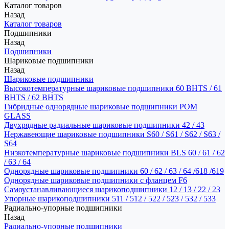
Каталог товаров
Назад
Каталог товаров
Подшипники
Назад
Подшипники
Шариковые подшипники
Назад
Шариковые подшипники
Высокотемпературные шариковые подшипники 60 BHTS / 61
BHTS / 62 BHTS
Гибридные однорядные шариковые подшипники POM
GLASS
Двухрядные радиальные шариковые подшипники 42 / 43
Нержавеющие шариковые подшипники S60 / S61 / S62 / S63 /
S64
Низкотемпературные шариковые подшипники BLS 60 / 61 / 62
/ 63 / 64
Однорядные шариковые подшипники 60 / 62 / 63 / 64 /618 /619
Однорядные шариковые подшипники с фланцем F6
Самоустанавливающиеся шарикоподшипники 12 / 13 / 22 / 23
Упорные шарикоподшипники 511 / 512 / 522 / 523 / 532 / 533
Радиально-упорные подшипники
Назад
Радиально-упорные подшипники