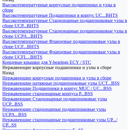
Высокотемпературные корпусные подшипники и узлы в
сборе
Высокотемпературные Подшипники в корпус UC...BHTS
Высокотемпературные Стационарные подшипниковые узлы в
сборе UCP...BHTS
Высокотемпературные Стационарные подшипниковые узлы в
сборе UCPA...BHTS
Высокотемпературные Фланцевые подшипниковые узлы в
сборе UCF...BHTS
Высокотемпературные Фланцевые подшипниковые узлы в
сборе UCFL...BHTS
Концевые крышки для Y-bearings ECY / STC
Нержавеющие корпусные подшипники и узлы в сборе
Назад
Нержавеющие корпусные подшипники и узлы в сборе
Нержавеющие натяжные подшипниковые узлы UCT...BSS
Нержавеющие Подшипники в корпус MUC / UC...BSS
Нержавеющие стационарные корпуса P...BSS
Нержавеющие Стационарные подшипниковые узлы
UCP...BSS
Нержавеющие стационарные подшипниковые узлы
UCPA...BSS
Нержавеющие стационарные подшипниковые узлы UP.../
UP...SS