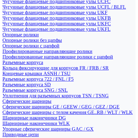
Чугунные фланцевые подшипниковые узлы UCFC
Чугунные фланцевые подшипниковые узлы UCFL / BLFL
Чугунные фланцевые подшипниковые узлы UKF
Чугунные фланцевые подшипниковые узлы UKFB
Чугунные фланцевые подшипниковые узлы UKFC
Чугунные фланцевые подшипниковые узлы UKFL
Опорные ролики
Опорные ролики без цапфы
Опорные ролики с цапфой
Профилированные направляющие ролики
Профилированные направляющие ролики с цапфой
Разъемные корпуса
Кольца фиксирующие для корпусов FR / FRB / SR
Концевые крышки ASNH / TSU
Разъемные корпуса 722 / FNL / F5
Разъемные корпуса SD
Разъемные корпуса SNG / SNL
Уплотнения для разъемных корпусов TSN / TSNG
Сферические шарниры
Сферические шарниры GE / GEEW / GEG / GEZ / DGE
Сферические шарниры с телом качения GE..RB / WLT / WLK
Шарнирные наконечники DG
Шарнирные наконечники WLK
Упорные сферические шарниры GAC / GX
Приводные цепи