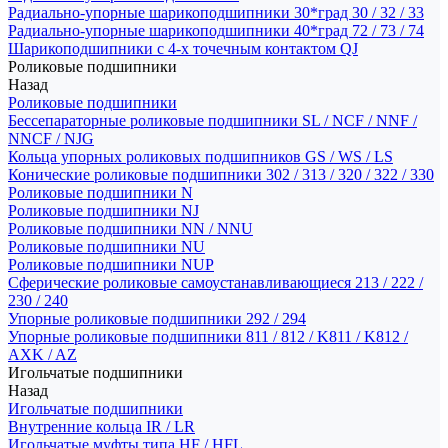
Радиально-упорные шарикоподшипники 30*град 30 / 32 / 33
Радиально-упорные шарикоподшипники 40*град 72 / 73 / 74
Шарикоподшипники с 4-х точечным контактом QJ
Роликовые подшипники
Назад
Роликовые подшипники
Бессепараторные роликовые подшипники SL / NCF / NNF /
NNCF / NJG
Кольца упорных роликовых подшипников GS / WS / LS
Конические роликовые подшипники 302 / 313 / 320 / 322 / 330
Роликовые подшипники N
Роликовые подшипники NJ
Роликовые подшипники NN / NNU
Роликовые подшипники NU
Роликовые подшипники NUP
Сферические роликовые самоустанавливающиеся 213 / 222 /
230 / 240
Упорные роликовые подшипники 292 / 294
Упорные роликовые подшипники 811 / 812 / K811 / K812 /
AXK / AZ
Игольчатые подшипники
Назад
Игольчатые подшипники
Внутренние кольца IR / LR
Игольчатые муфты типа HF / HFL