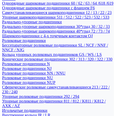
Однорядные шариковые подшипники 60 / 62 / 63 / 64 /618 /619
Однорядные шариковые подшипники с фланцем F6
Самоустанавливающиеся шарикоподшипники 12 / 13 / 22 / 23
Упорные шарикоподшипники 511 / 512 / 522 / 523 / 532 / 533
Радиально-упорные подшипники
Радиально-упорные шарикоподшипники 30*град 30 / 32 / 33
Радиально-упорные шарикоподшипники 40*град 72 / 73 / 74
Шарикоподшипники с 4-х точечным контактом QJ
Роликовые подшипники
Бессепараторные роликовые подшипники SL / NCF / NNF /
NNCF / NJG
Кольца упорных роликовых подшипников GS / WS / LS
Конические роликовые подшипники 302 / 313 / 320 / 322 / 330
Роликовые подшипники N
Роликовые подшипники NJ
Роликовые подшипники NN / NNU
Роликовые подшипники NU
Роликовые подшипники NUP
Сферические роликовые самоустанавливающиеся 213 / 222 /
230 / 240
Упорные роликовые подшипники 292 / 294
Упорные роликовые подшипники 811 / 812 / K811 / K812 /
AXK / AZ
Игольчатые подшипники
Внутренние кольца IR / LR