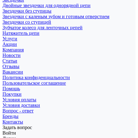
Двойные звездочки для однорядной цепи
Звездочки без ступицы
Звездочки с каленым зубом и готовым отверстием
Звездочки со ступицей
Зубчатое колесо для ленточных цепей
Натяжитель цепи
Услуги
Акции
Компания
Новости
Статьи
Отзывы
Вакансии
Политика конфиденциальности
Пользовательское соглашение
Помощь
Покупки
Условия оплаты
Условия доставки
Вопрос - ответ
Бренды
Контакты
Задать вопрос
Войти