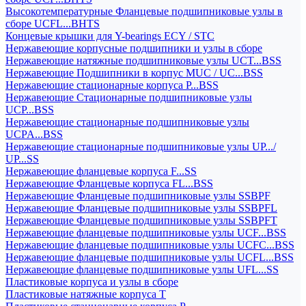
Высокотемпературные Фланцевые подшипниковые узлы в
сборе UCFL...BHTS
Концевые крышки для Y-bearings ECY / STC
Нержавеющие корпусные подшипники и узлы в сборе
Нержавеющие натяжные подшипниковые узлы UCT...BSS
Нержавеющие Подшипники в корпус MUC / UC...BSS
Нержавеющие стационарные корпуса P...BSS
Нержавеющие Стационарные подшипниковые узлы
UCP...BSS
Нержавеющие стационарные подшипниковые узлы
UCPA...BSS
Нержавеющие стационарные подшипниковые узлы UP.../
UP...SS
Нержавеющие фланцевые корпуса F...SS
Нержавеющие Фланцевые корпуса FL...BSS
Нержавеющие Фланцевые подшипниковые узлы SSBPF
Нержавеющие Фланцевые подшипниковые узлы SSBPFL
Нержавеющие Фланцевые подшипниковые узлы SSBPFT
Нержавеющие фланцевые подшипниковые узлы UCF...BSS
Нержавеющие фланцевые подшипниковые узлы UCFC...BSS
Нержавеющие фланцевые подшипниковые узлы UCFL...BSS
Нержавеющие фланцевые подшипниковые узлы UFL...SS
Пластиковые корпуса и узлы в сборе
Пластиковые натяжные корпуса T