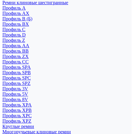
Ремни клиновые шестигранные
Профиль A
Профиль AX
Профиль B (Б)
Профиль BX
Профиль C
Профиль D
Профиль Z
Профиль АА
Профиль BB
Профиль ZX
Профиль CC
Профиль SPA
Профиль SPB
Профиль SPC
Профиль SPZ
Профиль 3V
Профиль 5V
Профиль 8V
Профиль XPA
Профиль XPB
Профиль XPC
Профиль XPZ
Круглые ремни
Многоручьевые клиновые ремни