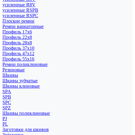
усиленные R8V
усиленные RSPB
усиленные RSPC
Плоские ремни
Ремни вариаторные
Профиль 17x6
Профиль 22x8
Профиль 28x8
Профиль 37x10
Профиль 47x12
Профиль 55x16
Ремни поликлиновые
Резиновые
Шкивы
Шкивы зубчатые
Шкивы клиновые
SPA
SPB
SPC
SPZ
Шкивы поликлиновые
PJ
PL
Заготовки для шкивов
Звёздочки