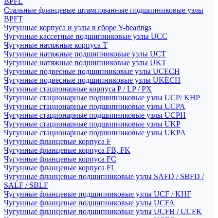
BPFL
Стальные фланцевые штампованные подшипниковые узлы
BPFT
Чугунные корпуса и узлы в сборе Y-bearings
Чугунные кассетные подшипниковые узлы UCC
Чугунные натяжные корпуса T
Чугунные натяжные подшипниковые узлы UCT
Чугунные натяжные подшипниковые узлы UKT
Чугунные подвесные подшипниковые узлы UCECH
Чугунные подвесные подшипниковые узлы UKECH
Чугунные стационарные корпуса P / LP / PX
Чугунные стационарные подшипниковые узлы UCP/ KHP
Чугунные стационарные подшипниковые узлы UCPA
Чугунные стационарные подшипниковые узлы UCPH
Чугунные стационарные подшипниковые узлы UKP
Чугунные стационарные подшипниковые узлы UKPA
Чугунные фланцевые корпуса F
Чугунные фланцевые корпуса FB, FK
Чугунные фланцевые корпуса FC
Чугунные фланцевые корпуса FL
Чугунные фланцевые подшипниковые узлы SAFD / SBFD /
SALF / SBLF
Чугунные фланцевые подшипниковые узлы UCF / KHF
Чугунные фланцевые подшипниковые узлы UCFA
Чугунные фланцевые подшипниковые узлы UCFB / UCFK