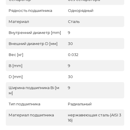
Рядность подшипника
Однорядный
Материал
Сталь
Внутренний диаметр [mm]
9
Внешний диаметр D [мм]
30
Вес [кг]
0.032
B [mm]
9
D [mm]
30
Ширина подшипника Bi [м
9
м]
Тип подшипника
Радиальный
Материал подшипника
нержавеющая сталь (AISI 3
16)