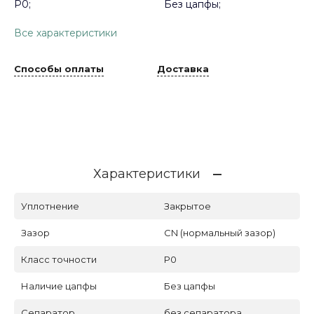
P0;
Без цапфы;
Все характеристики
Способы оплаты
Доставка
Характеристики
Уплотнение
Закрытое
Зазор
CN (нормальный зазор)
Класс точности
P0
Наличие цапфы
Без цапфы
Сепаратор
без сепаратора