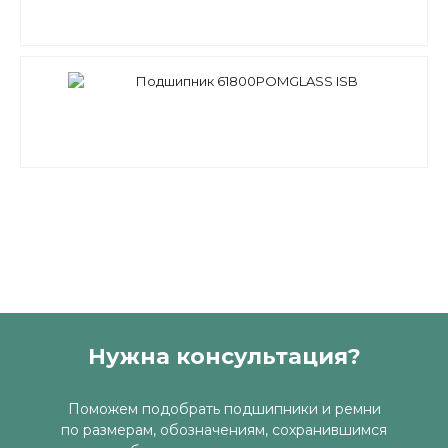
Подшипник 61800POMGLASS ISB
Нужна консультация?
Поможем подобрать подшипники и ремни
по размерам, обозначениям, сохранившимся