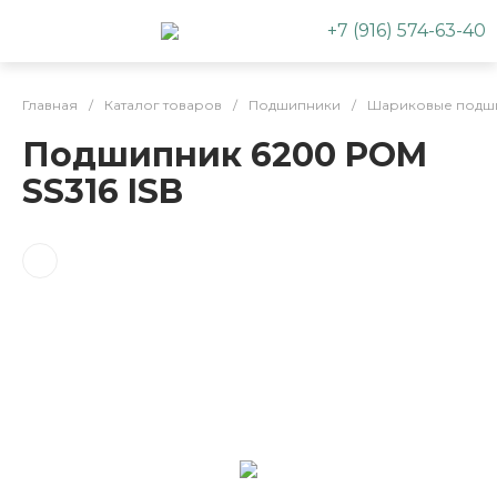
+7 (916) 574-63-40
Главная
/
Каталог товаров
/
Подшипники
/
Шариковые подш
Подшипник 6200 POM
SS316 ISB