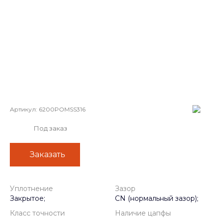
Артикул:
6200POMSS316
Под заказ
Заказать
Уплотнение
Зазор
Закрытое;
CN (нормальный зазор);
Класс точности
Наличие цапфы