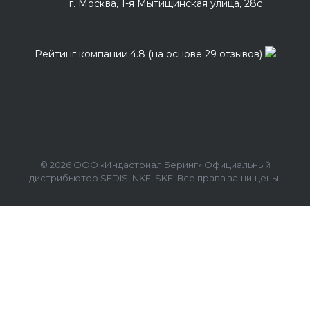
г. Москва, 1-я Мытищинская улица, 28с
Рейтинг компании:4.8 (на основе 29 отзывов)
© 2026 ООО «Индастриал Беринг» Официальный
дистрибьютор SEDIS, NKE, SKF. Все права защищены.