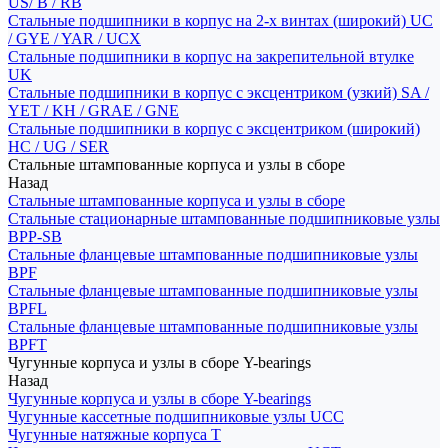
US/ B / RB
Стальные подшипники в корпус на 2-х винтах (широкий) UC
/ GYE / YAR / UCX
Стальные подшипники в корпус на закрепительной втулке
UK
Стальные подшипники в корпус с эксцентриком (узкий) SA /
YET / KH / GRAE / GNE
Стальные подшипники в корпус с эксцентриком (широкий)
HC / UG / SER
Стальные штампованные корпуса и узлы в сборе
Назад
Стальные штампованные корпуса и узлы в сборе
Стальные стационарные штампованные подшипниковые узлы
BPP-SB
Стальные фланцевые штампованные подшипниковые узлы
BPF
Стальные фланцевые штампованные подшипниковые узлы
BPFL
Стальные фланцевые штампованные подшипниковые узлы
BPFT
Чугунные корпуса и узлы в сборе Y-bearings
Назад
Чугунные корпуса и узлы в сборе Y-bearings
Чугунные кассетные подшипниковые узлы UCC
Чугунные натяжные корпуса T