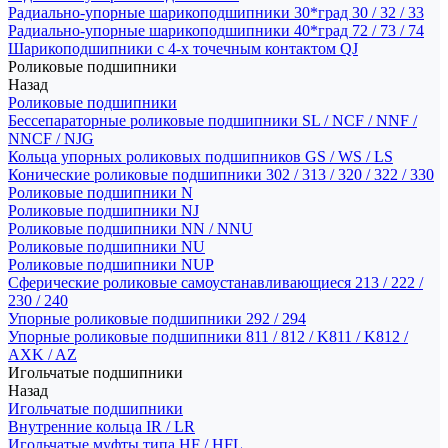
Радиально-упорные шарикоподшипники 30*град 30 / 32 / 33
Радиально-упорные шарикоподшипники 40*град 72 / 73 / 74
Шарикоподшипники с 4-х точечным контактом QJ
Роликовые подшипники
Назад
Роликовые подшипники
Бессепараторные роликовые подшипники SL / NCF / NNF /
NNCF / NJG
Кольца упорных роликовых подшипников GS / WS / LS
Конические роликовые подшипники 302 / 313 / 320 / 322 / 330
Роликовые подшипники N
Роликовые подшипники NJ
Роликовые подшипники NN / NNU
Роликовые подшипники NU
Роликовые подшипники NUP
Сферические роликовые самоустанавливающиеся 213 / 222 /
230 / 240
Упорные роликовые подшипники 292 / 294
Упорные роликовые подшипники 811 / 812 / K811 / K812 /
AXK / AZ
Игольчатые подшипники
Назад
Игольчатые подшипники
Внутренние кольца IR / LR
Игольчатые муфты типа HF / HFL