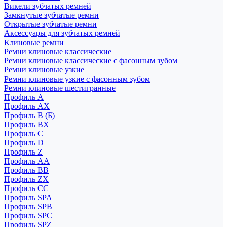
Викели зубчатых ремней
Замкнутые зубчатые ремни
Открытые зубчатые ремни
Аксессуары для зубчатых ремней
Клиновые ремни
Ремни клиновые классические
Ремни клиновые классические с фасонным зубом
Ремни клиновые узкие
Ремни клиновые узкие с фасонным зубом
Ремни клиновые шестигранные
Профиль A
Профиль AX
Профиль B (Б)
Профиль BX
Профиль C
Профиль D
Профиль Z
Профиль АА
Профиль BB
Профиль ZX
Профиль CC
Профиль SPA
Профиль SPB
Профиль SPC
Профиль SPZ