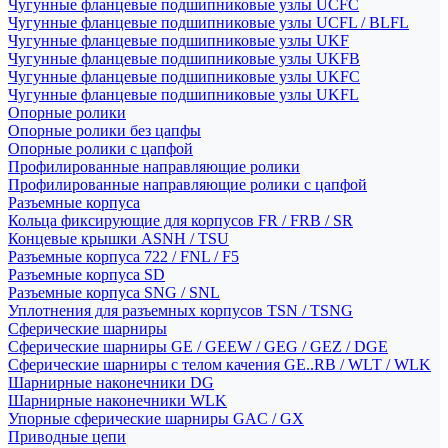
Чугунные фланцевые подшипниковые узлы UCFC
Чугунные фланцевые подшипниковые узлы UCFL / BLFL
Чугунные фланцевые подшипниковые узлы UKF
Чугунные фланцевые подшипниковые узлы UKFB
Чугунные фланцевые подшипниковые узлы UKFC
Чугунные фланцевые подшипниковые узлы UKFL
Опорные ролики
Опорные ролики без цапфы
Опорные ролики с цапфой
Профилированные направляющие ролики
Профилированные направляющие ролики с цапфой
Разъемные корпуса
Кольца фиксирующие для корпусов FR / FRB / SR
Концевые крышки ASNH / TSU
Разъемные корпуса 722 / FNL / F5
Разъемные корпуса SD
Разъемные корпуса SNG / SNL
Уплотнения для разъемных корпусов TSN / TSNG
Сферические шарниры
Сферические шарниры GE / GEEW / GEG / GEZ / DGE
Сферические шарниры с телом качения GE..RB / WLT / WLK
Шарнирные наконечники DG
Шарнирные наконечники WLK
Упорные сферические шарниры GAC / GX
Приводные цепи