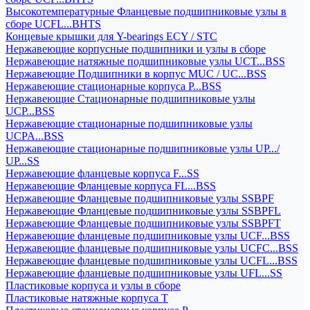
Высокотемпературные Фланцевые подшипниковые узлы в
сборе UCFL...BHTS
Концевые крышки для Y-bearings ECY / STC
Нержавеющие корпусные подшипники и узлы в сборе
Нержавеющие натяжные подшипниковые узлы UCT...BSS
Нержавеющие Подшипники в корпус MUC / UC...BSS
Нержавеющие стационарные корпуса P...BSS
Нержавеющие Стационарные подшипниковые узлы
UCP...BSS
Нержавеющие стационарные подшипниковые узлы
UCPA...BSS
Нержавеющие стационарные подшипниковые узлы UP.../
UP...SS
Нержавеющие фланцевые корпуса F...SS
Нержавеющие Фланцевые корпуса FL...BSS
Нержавеющие Фланцевые подшипниковые узлы SSBPF
Нержавеющие Фланцевые подшипниковые узлы SSBPFL
Нержавеющие Фланцевые подшипниковые узлы SSBPFT
Нержавеющие фланцевые подшипниковые узлы UCF...BSS
Нержавеющие фланцевые подшипниковые узлы UCFC...BSS
Нержавеющие фланцевые подшипниковые узлы UCFL...BSS
Нержавеющие фланцевые подшипниковые узлы UFL...SS
Пластиковые корпуса и узлы в сборе
Пластиковые натяжные корпуса T