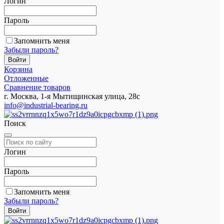
Логин
Пароль
Запомнить меня
Забыли пароль?
Корзина
Отложенные
Сравнение товаров
г. Москва, 1-я Мытищинская улица, 28с
info@industrial-bearing.ru
Поиск
Логин
Пароль
Запомнить меня
Забыли пароль?