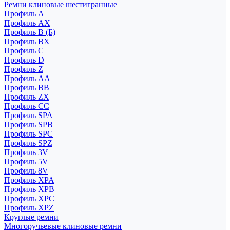
Ремни клиновые шестигранные
Профиль A
Профиль AX
Профиль B (Б)
Профиль BX
Профиль C
Профиль D
Профиль Z
Профиль АА
Профиль BB
Профиль ZX
Профиль CC
Профиль SPA
Профиль SPB
Профиль SPC
Профиль SPZ
Профиль 3V
Профиль 5V
Профиль 8V
Профиль XPA
Профиль XPB
Профиль XPC
Профиль XPZ
Круглые ремни
Многоручьевые клиновые ремни