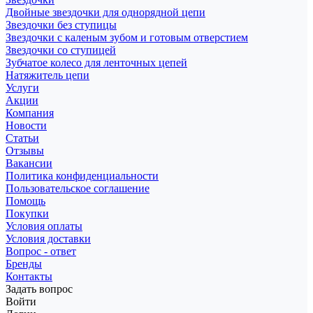
Двойные звездочки для однорядной цепи
Звездочки без ступицы
Звездочки с каленым зубом и готовым отверстием
Звездочки со ступицей
Зубчатое колесо для ленточных цепей
Натяжитель цепи
Услуги
Акции
Компания
Новости
Статьи
Отзывы
Вакансии
Политика конфиденциальности
Пользовательское соглашение
Помощь
Покупки
Условия оплаты
Условия доставки
Вопрос - ответ
Бренды
Контакты
Задать вопрос
Войти