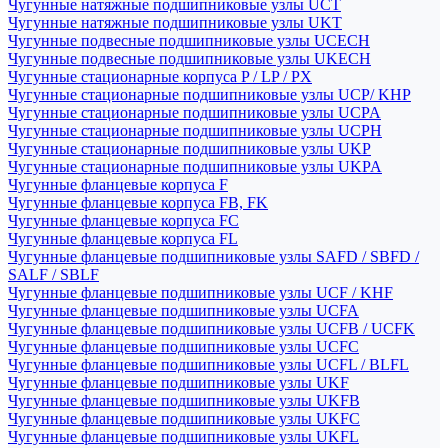
Чугунные натяжные подшипниковые узлы UCT
Чугунные натяжные подшипниковые узлы UKT
Чугунные подвесные подшипниковые узлы UCECH
Чугунные подвесные подшипниковые узлы UKECH
Чугунные стационарные корпуса P / LP / PX
Чугунные стационарные подшипниковые узлы UCP/ KHP
Чугунные стационарные подшипниковые узлы UCPA
Чугунные стационарные подшипниковые узлы UCPH
Чугунные стационарные подшипниковые узлы UKP
Чугунные стационарные подшипниковые узлы UKPA
Чугунные фланцевые корпуса F
Чугунные фланцевые корпуса FB, FK
Чугунные фланцевые корпуса FC
Чугунные фланцевые корпуса FL
Чугунные фланцевые подшипниковые узлы SAFD / SBFD /
SALF / SBLF
Чугунные фланцевые подшипниковые узлы UCF / KHF
Чугунные фланцевые подшипниковые узлы UCFA
Чугунные фланцевые подшипниковые узлы UCFB / UCFK
Чугунные фланцевые подшипниковые узлы UCFC
Чугунные фланцевые подшипниковые узлы UCFL / BLFL
Чугунные фланцевые подшипниковые узлы UKF
Чугунные фланцевые подшипниковые узлы UKFB
Чугунные фланцевые подшипниковые узлы UKFC
Чугунные фланцевые подшипниковые узлы UKFL