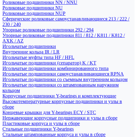
Роликовые подшипники NN / NNU
Роликовые подшипники NU
Роликовые подшипники NUP
Сферические роликовые самоустанавливающиеся 213 / 222 /
230 / 240
Упорные роликовые подшипники 292 / 294
Упорные роликовые подшипники 811 / 812 / K811 / K812 /
AXK / AZ
Игольчатые подшипники
Внутренние кольца IR / LR
Игольчатые муфты типа HF / HFL
Игольчатые подшипники (сепаратор) K / KT
Игольчатые подшипники комбинированного типа
Игольчатые подшипники самоустанавливающиеся RPNA
Игольчатые подшипники со съемным внутренним кольцом
Игольчатые подшипники со штампованным наружним
кольцом
Корпусные подшипники Y-bearings и комплектующие
Высокотемпературные корпусные подшипники и узлы в
сборе
Концевые крышки для Y-bearings ECY / STC
Нержавеющие корпусные подшипники и узлы в сборе
Пластиковые корпуса и узлы в сборе
Стальные подшипники Y-bearings
Стальные штампованные корпуса и узлы в сборе