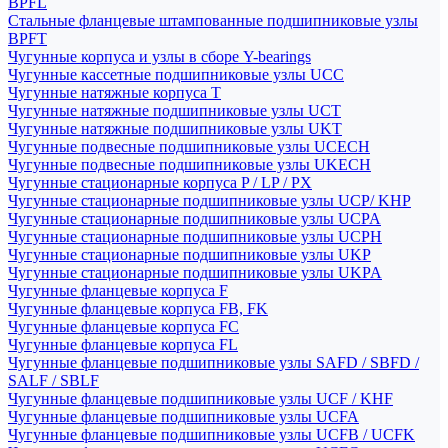
BPFL
Стальные фланцевые штампованные подшипниковые узлы
BPFT
Чугунные корпуса и узлы в сборе Y-bearings
Чугунные кассетные подшипниковые узлы UCC
Чугунные натяжные корпуса T
Чугунные натяжные подшипниковые узлы UCT
Чугунные натяжные подшипниковые узлы UKT
Чугунные подвесные подшипниковые узлы UCECH
Чугунные подвесные подшипниковые узлы UKECH
Чугунные стационарные корпуса P / LP / PX
Чугунные стационарные подшипниковые узлы UCP/ KHP
Чугунные стационарные подшипниковые узлы UCPA
Чугунные стационарные подшипниковые узлы UCPH
Чугунные стационарные подшипниковые узлы UKP
Чугунные стационарные подшипниковые узлы UKPA
Чугунные фланцевые корпуса F
Чугунные фланцевые корпуса FB, FK
Чугунные фланцевые корпуса FC
Чугунные фланцевые корпуса FL
Чугунные фланцевые подшипниковые узлы SAFD / SBFD /
SALF / SBLF
Чугунные фланцевые подшипниковые узлы UCF / KHF
Чугунные фланцевые подшипниковые узлы UCFA
Чугунные фланцевые подшипниковые узлы UCFB / UCFK