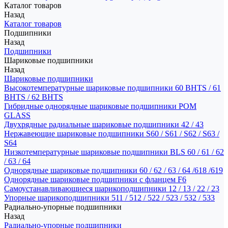
Каталог товаров
Назад
Каталог товаров
Подшипники
Назад
Подшипники
Шариковые подшипники
Назад
Шариковые подшипники
Высокотемпературные шариковые подшипники 60 BHTS / 61
BHTS / 62 BHTS
Гибридные однорядные шариковые подшипники POM
GLASS
Двухрядные радиальные шариковые подшипники 42 / 43
Нержавеющие шариковые подшипники S60 / S61 / S62 / S63 /
S64
Низкотемпературные шариковые подшипники BLS 60 / 61 / 62
/ 63 / 64
Однорядные шариковые подшипники 60 / 62 / 63 / 64 /618 /619
Однорядные шариковые подшипники с фланцем F6
Самоустанавливающиеся шарикоподшипники 12 / 13 / 22 / 23
Упорные шарикоподшипники 511 / 512 / 522 / 523 / 532 / 533
Радиально-упорные подшипники
Назад
Радиально-упорные подшипники