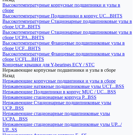
Высокотемпературные корпусные подшипники и узлы в
сборе
Высокотемпературные Подшипники в корпус UC...BHTS
Высокотемпературные Стационарные подшипниковые узлы в
сборе UCP...BHTS
Высокотемпературные Стационарные подшипниковые узлы в
сборе UCPA...BHTS
Высокотемпературные Фланцевые подшипниковые узлы в
сборе UCF...BHTS
Высокотемпературные Фланцевые подшипниковые узлы в
сборе UCFL...BHTS
Концевые крышки для Y-bearings ECY / STC
Нержавеющие корпусные подшипники и узлы в сборе
Назад
Нержавеющие корпусные подшипники и узлы в сборе
Нержавеющие натяжные подшипниковые узлы UCT...BSS
Нержавеющие Подшипники в корпус MUC / UC...BSS
Нержавеющие стационарные корпуса P...BSS
Нержавеющие Стационарные подшипниковые узлы
UCP...BSS
Нержавеющие стационарные подшипниковые узлы
UCPA...BSS
Нержавеющие стационарные подшипниковые узлы UP.../
UP...SS