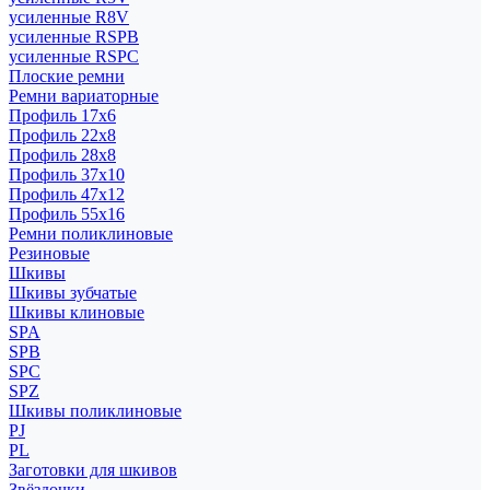
усиленные R8V
усиленные RSPB
усиленные RSPC
Плоские ремни
Ремни вариаторные
Профиль 17x6
Профиль 22x8
Профиль 28x8
Профиль 37x10
Профиль 47x12
Профиль 55x16
Ремни поликлиновые
Резиновые
Шкивы
Шкивы зубчатые
Шкивы клиновые
SPA
SPB
SPC
SPZ
Шкивы поликлиновые
PJ
PL
Заготовки для шкивов
Звёздочки