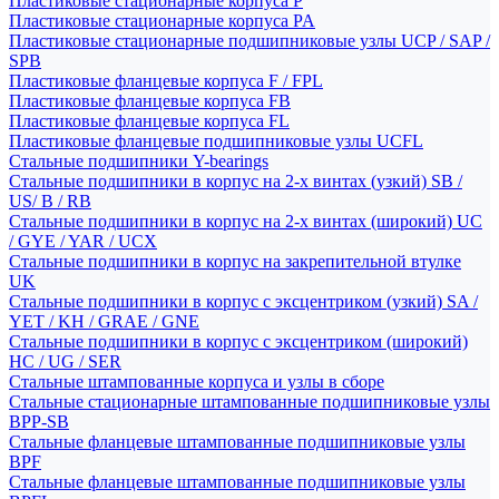
Пластиковые стационарные корпуса P
Пластиковые стационарные корпуса PA
Пластиковые стационарные подшипниковые узлы UCP / SAP /
SPB
Пластиковые фланцевые корпуса F / FPL
Пластиковые фланцевые корпуса FB
Пластиковые фланцевые корпуса FL
Пластиковые фланцевые подшипниковые узлы UCFL
Стальные подшипники Y-bearings
Стальные подшипники в корпус на 2-х винтах (узкий) SB /
US/ B / RB
Стальные подшипники в корпус на 2-х винтах (широкий) UC
/ GYE / YAR / UCX
Стальные подшипники в корпус на закрепительной втулке
UK
Стальные подшипники в корпус с эксцентриком (узкий) SA /
YET / KH / GRAE / GNE
Стальные подшипники в корпус с эксцентриком (широкий)
HC / UG / SER
Стальные штампованные корпуса и узлы в сборе
Стальные стационарные штампованные подшипниковые узлы
BPP-SB
Стальные фланцевые штампованные подшипниковые узлы
BPF
Стальные фланцевые штампованные подшипниковые узлы