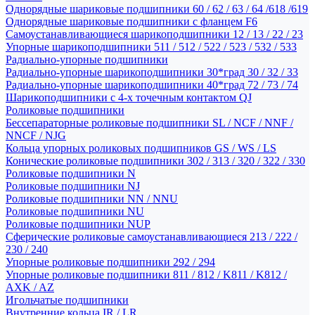
Однорядные шариковые подшипники 60 / 62 / 63 / 64 /618 /619
Однорядные шариковые подшипники с фланцем F6
Самоустанавливающиеся шарикоподшипники 12 / 13 / 22 / 23
Упорные шарикоподшипники 511 / 512 / 522 / 523 / 532 / 533
Радиально-упорные подшипники
Радиально-упорные шарикоподшипники 30*град 30 / 32 / 33
Радиально-упорные шарикоподшипники 40*град 72 / 73 / 74
Шарикоподшипники с 4-х точечным контактом QJ
Роликовые подшипники
Бессепараторные роликовые подшипники SL / NCF / NNF /
NNCF / NJG
Кольца упорных роликовых подшипников GS / WS / LS
Конические роликовые подшипники 302 / 313 / 320 / 322 / 330
Роликовые подшипники N
Роликовые подшипники NJ
Роликовые подшипники NN / NNU
Роликовые подшипники NU
Роликовые подшипники NUP
Сферические роликовые самоустанавливающиеся 213 / 222 /
230 / 240
Упорные роликовые подшипники 292 / 294
Упорные роликовые подшипники 811 / 812 / K811 / K812 /
AXK / AZ
Игольчатые подшипники
Внутренние кольца IR / LR