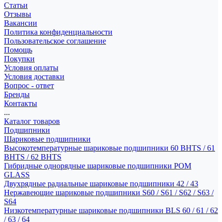
Статьи
Отзывы
Вакансии
Политика конфиденциальности
Пользовательское соглашение
Помощь
Покупки
Условия оплаты
Условия доставки
Вопрос - ответ
Бренды
Контакты
...
Каталог товаров
Подшипники
Шариковые подшипники
Высокотемпературные шариковые подшипники 60 BHTS / 61
BHTS / 62 BHTS
Гибридные однорядные шариковые подшипники POM
GLASS
Двухрядные радиальные шариковые подшипники 42 / 43
Нержавеющие шариковые подшипники S60 / S61 / S62 / S63 /
S64
Низкотемпературные шариковые подшипники BLS 60 / 61 / 62
/ 63 / 64