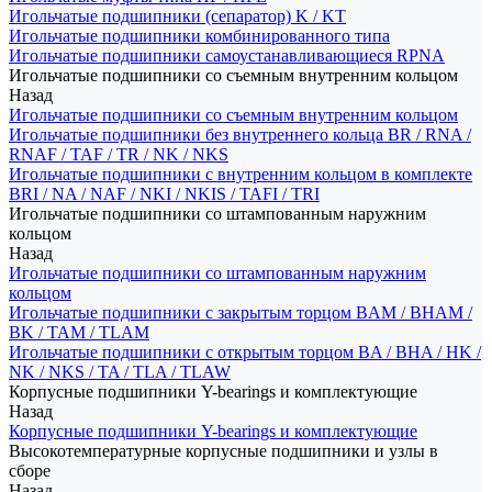
Игольчатые подшипники (сепаратор) K / KT
Игольчатые подшипники комбинированного типа
Игольчатые подшипники самоустанавливающиеся RPNA
Игольчатые подшипники со съемным внутренним кольцом
Назад
Игольчатые подшипники со съемным внутренним кольцом
Игольчатые подшипники без внутреннего кольца BR / RNA /
RNAF / TAF / TR / NK / NKS
Игольчатые подшипники с внутренним кольцом в комплекте
BRI / NA / NAF / NKI / NKIS / TAFI / TRI
Игольчатые подшипники со штампованным наружним
кольцом
Назад
Игольчатые подшипники со штампованным наружним
кольцом
Игольчатые подшипники с закрытым торцом BAM / BHAM /
BK / TAM / TLAM
Игольчатые подшипники с открытым торцом BA / BHA / HK /
NK / NKS / TA / TLA / TLAW
Корпусные подшипники Y-bearings и комплектующие
Назад
Корпусные подшипники Y-bearings и комплектующие
Высокотемпературные корпусные подшипники и узлы в
сборе
Назад