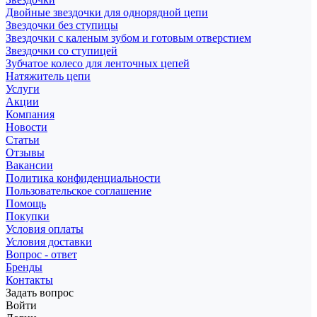
Двойные звездочки для однорядной цепи
Звездочки без ступицы
Звездочки с каленым зубом и готовым отверстием
Звездочки со ступицей
Зубчатое колесо для ленточных цепей
Натяжитель цепи
Услуги
Акции
Компания
Новости
Статьи
Отзывы
Вакансии
Политика конфиденциальности
Пользовательское соглашение
Помощь
Покупки
Условия оплаты
Условия доставки
Вопрос - ответ
Бренды
Контакты
Задать вопрос
Войти