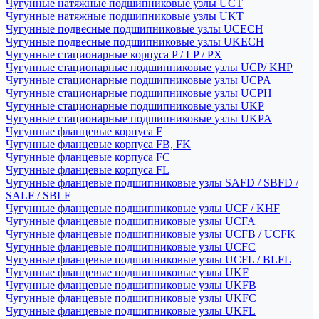
Чугунные натяжные подшипниковые узлы UCT
Чугунные натяжные подшипниковые узлы UKT
Чугунные подвесные подшипниковые узлы UCECH
Чугунные подвесные подшипниковые узлы UKECH
Чугунные стационарные корпуса P / LP / PX
Чугунные стационарные подшипниковые узлы UCP/ KHP
Чугунные стационарные подшипниковые узлы UCPA
Чугунные стационарные подшипниковые узлы UCPH
Чугунные стационарные подшипниковые узлы UKP
Чугунные стационарные подшипниковые узлы UKPA
Чугунные фланцевые корпуса F
Чугунные фланцевые корпуса FB, FK
Чугунные фланцевые корпуса FC
Чугунные фланцевые корпуса FL
Чугунные фланцевые подшипниковые узлы SAFD / SBFD /
SALF / SBLF
Чугунные фланцевые подшипниковые узлы UCF / KHF
Чугунные фланцевые подшипниковые узлы UCFA
Чугунные фланцевые подшипниковые узлы UCFB / UCFK
Чугунные фланцевые подшипниковые узлы UCFC
Чугунные фланцевые подшипниковые узлы UCFL / BLFL
Чугунные фланцевые подшипниковые узлы UKF
Чугунные фланцевые подшипниковые узлы UKFB
Чугунные фланцевые подшипниковые узлы UKFC
Чугунные фланцевые подшипниковые узлы UKFL