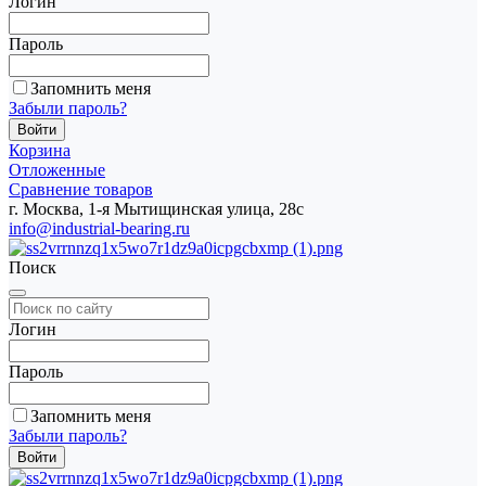
Логин
Пароль
Запомнить меня
Забыли пароль?
Корзина
Отложенные
Сравнение товаров
г. Москва, 1-я Мытищинская улица, 28с
info@industrial-bearing.ru
Поиск
Логин
Пароль
Запомнить меня
Забыли пароль?