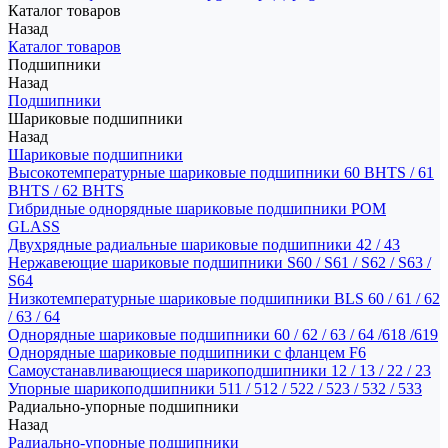
Каталог товаров
Назад
Каталог товаров
Подшипники
Назад
Подшипники
Шариковые подшипники
Назад
Шариковые подшипники
Высокотемпературные шариковые подшипники 60 BHTS / 61
BHTS / 62 BHTS
Гибридные однорядные шариковые подшипники POM
GLASS
Двухрядные радиальные шариковые подшипники 42 / 43
Нержавеющие шариковые подшипники S60 / S61 / S62 / S63 /
S64
Низкотемпературные шариковые подшипники BLS 60 / 61 / 62
/ 63 / 64
Однорядные шариковые подшипники 60 / 62 / 63 / 64 /618 /619
Однорядные шариковые подшипники с фланцем F6
Самоустанавливающиеся шарикоподшипники 12 / 13 / 22 / 23
Упорные шарикоподшипники 511 / 512 / 522 / 523 / 532 / 533
Радиально-упорные подшипники
Назад
Радиально-упорные подшипники