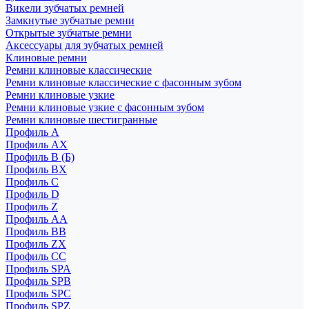
Викели зубчатых ремней
Замкнутые зубчатые ремни
Открытые зубчатые ремни
Аксессуары для зубчатых ремней
Клиновые ремни
Ремни клиновые классические
Ремни клиновые классические с фасонным зубом
Ремни клиновые узкие
Ремни клиновые узкие с фасонным зубом
Ремни клиновые шестигранные
Профиль A
Профиль AX
Профиль B (Б)
Профиль BX
Профиль C
Профиль D
Профиль Z
Профиль АА
Профиль BB
Профиль ZX
Профиль CC
Профиль SPA
Профиль SPB
Профиль SPC
Профиль SPZ