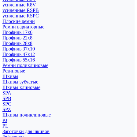
усиленные R8V
усиленные RSPB
усиленные RSPC
Плоские ремни
Ремни вариаторные
Профиль 17x6
Профиль 22x8
Профиль 28x8
Профиль 37x10
Профиль 47x12
Профиль 55x16
Ремни поликлиновые
Резиновые
Шкивы
Шкивы зубчатые
Шкивы клиновые
SPA
SPB
SPC
SPZ
Шкивы поликлиновые
PJ
PL
Заготовки для шкивов
Звёздочки