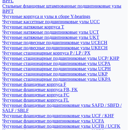
BPFL
Стальные фланцевые штампованные подшипниковые узлы
BPFT
Чугунные корпуса и узлы в сборе Y-bearings
Чугунные кассетные подшипниковые узлы UCC
Чугунные натяжные корпуса T
Чугунные натяжные подшипниковые узлы UCT
Чугунные натяжные подшипниковые узлы UKT
Чугунные подвесные подшипниковые узлы UCECH
Чугунные подвесные подшипниковые узлы UKECH
Чугунные стационарные корпуса P / LP / PX
Чугунные стационарные подшипниковые узлы UCP/ KHP
Чугунные стационарные подшипниковые узлы UCPA
Чугунные стационарные подшипниковые узлы UCPH
Чугунные стационарные подшипниковые узлы UKP
Чугунные стационарные подшипниковые узлы UKPA
Чугунные фланцевые корпуса F
Чугунные фланцевые корпуса FB, FK
Чугунные фланцевые корпуса FC
Чугунные фланцевые корпуса FL
Чугунные фланцевые подшипниковые узлы SAFD / SBFD /
SALF / SBLF
Чугунные фланцевые подшипниковые узлы UCF / KHF
Чугунные фланцевые подшипниковые узлы UCFA
Чугунные фланцевые подшипниковые узлы UCFB / UCFK