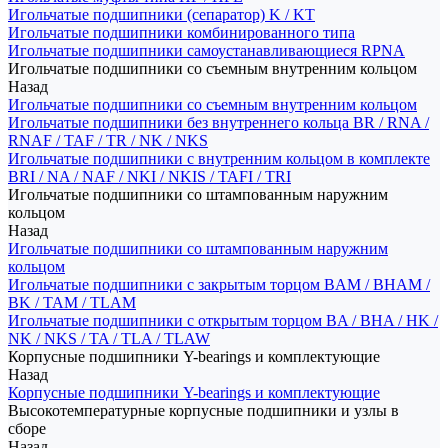
Игольчатые подшипники (сепаратор) K / KT
Игольчатые подшипники комбинированного типа
Игольчатые подшипники самоустанавливающиеся RPNA
Игольчатые подшипники со съемным внутренним кольцом
Назад
Игольчатые подшипники со съемным внутренним кольцом
Игольчатые подшипники без внутреннего кольца BR / RNA /
RNAF / TAF / TR / NK / NKS
Игольчатые подшипники с внутренним кольцом в комплекте
BRI / NA / NAF / NKI / NKIS / TAFI / TRI
Игольчатые подшипники со штампованным наружним
кольцом
Назад
Игольчатые подшипники со штампованным наружним
кольцом
Игольчатые подшипники с закрытым торцом BAM / BHAM /
BK / TAM / TLAM
Игольчатые подшипники с открытым торцом BA / BHA / HK /
NK / NKS / TA / TLA / TLAW
Корпусные подшипники Y-bearings и комплектующие
Назад
Корпусные подшипники Y-bearings и комплектующие
Высокотемпературные корпусные подшипники и узлы в
сборе
Назад