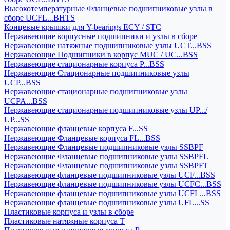
Высокотемпературные Фланцевые подшипниковые узлы в
сборе UCFL...BHTS
Концевые крышки для Y-bearings ECY / STC
Нержавеющие корпусные подшипники и узлы в сборе
Нержавеющие натяжные подшипниковые узлы UCT...BSS
Нержавеющие Подшипники в корпус MUC / UC...BSS
Нержавеющие стационарные корпуса P...BSS
Нержавеющие Стационарные подшипниковые узлы
UCP...BSS
Нержавеющие стационарные подшипниковые узлы
UCPA...BSS
Нержавеющие стационарные подшипниковые узлы UP.../
UP...SS
Нержавеющие фланцевые корпуса F...SS
Нержавеющие Фланцевые корпуса FL...BSS
Нержавеющие Фланцевые подшипниковые узлы SSBPF
Нержавеющие Фланцевые подшипниковые узлы SSBPFL
Нержавеющие Фланцевые подшипниковые узлы SSBPFT
Нержавеющие фланцевые подшипниковые узлы UCF...BSS
Нержавеющие фланцевые подшипниковые узлы UCFC...BSS
Нержавеющие фланцевые подшипниковые узлы UCFL...BSS
Нержавеющие фланцевые подшипниковые узлы UFL...SS
Пластиковые корпуса и узлы в сборе
Пластиковые натяжные корпуса T