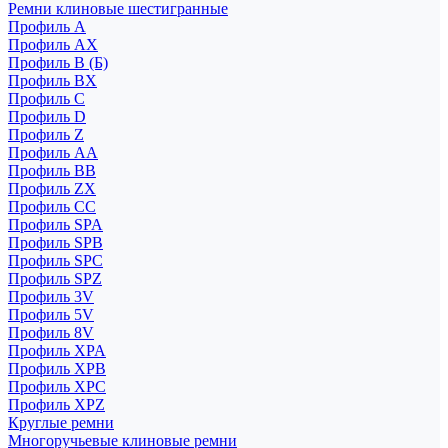
Ремни клиновые шестигранные
Профиль A
Профиль AX
Профиль B (Б)
Профиль BX
Профиль C
Профиль D
Профиль Z
Профиль АА
Профиль BB
Профиль ZX
Профиль CC
Профиль SPA
Профиль SPB
Профиль SPC
Профиль SPZ
Профиль 3V
Профиль 5V
Профиль 8V
Профиль XPA
Профиль XPB
Профиль XPC
Профиль XPZ
Круглые ремни
Многоручьевые клиновые ремни