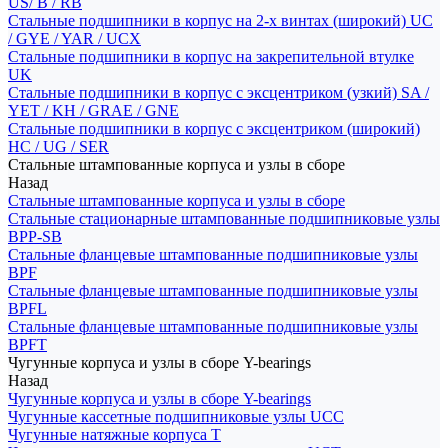
US/ B / RB
Стальные подшипники в корпус на 2-х винтах (широкий) UC
/ GYE / YAR / UCX
Стальные подшипники в корпус на закрепительной втулке
UK
Стальные подшипники в корпус с эксцентриком (узкий) SA /
YET / KH / GRAE / GNE
Стальные подшипники в корпус с эксцентриком (широкий)
HC / UG / SER
Стальные штампованные корпуса и узлы в сборе
Назад
Стальные штампованные корпуса и узлы в сборе
Стальные стационарные штампованные подшипниковые узлы
BPP-SB
Стальные фланцевые штампованные подшипниковые узлы
BPF
Стальные фланцевые штампованные подшипниковые узлы
BPFL
Стальные фланцевые штампованные подшипниковые узлы
BPFT
Чугунные корпуса и узлы в сборе Y-bearings
Назад
Чугунные корпуса и узлы в сборе Y-bearings
Чугунные кассетные подшипниковые узлы UCC
Чугунные натяжные корпуса T