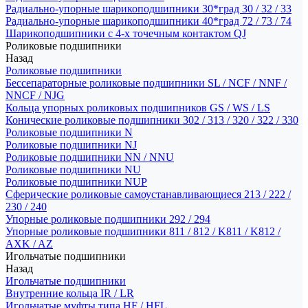
Радиально-упорные шарикоподшипники 30*град 30 / 32 / 33
Радиально-упорные шарикоподшипники 40*град 72 / 73 / 74
Шарикоподшипники с 4-х точечным контактом QJ
Роликовые подшипники
Назад
Роликовые подшипники
Бессепараторные роликовые подшипники SL / NCF / NNF /
NNCF / NJG
Кольца упорных роликовых подшипников GS / WS / LS
Конические роликовые подшипники 302 / 313 / 320 / 322 / 330
Роликовые подшипники N
Роликовые подшипники NJ
Роликовые подшипники NN / NNU
Роликовые подшипники NU
Роликовые подшипники NUP
Сферические роликовые самоустанавливающиеся 213 / 222 /
230 / 240
Упорные роликовые подшипники 292 / 294
Упорные роликовые подшипники 811 / 812 / K811 / K812 /
AXK / AZ
Игольчатые подшипники
Назад
Игольчатые подшипники
Внутренние кольца IR / LR
Игольчатые муфты типа HF / HFL