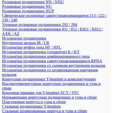
Роликовые подшипники NN / NNU
Роликовые подшипники NU
Роликовые подшипники NUP
Сферические роликовые самоустанавливающиеся 213 / 222 /
230 / 240
Упорные роликовые подшипники 292 / 294
Упорные роликовые подшипники 811 / 812 / K811 / K812 /
AXK / AZ
Игольчатые подшипники
Внутренние кольца IR / LR
Игольчатые муфты типа HF / HFL
Игольчатые подшипники (сепаратор) K / KT
Игольчатые подшипники комбинированного типа
Игольчатые подшипники самоустанавливающиеся RPNA
Игольчатые подшипники со съемным внутренним кольцом
Игольчатые подшипники со штампованным наружним
кольцом
Корпусные подшипники Y-bearings и комплектующие
Высокотемпературные корпусные подшипники и узлы в
сборе
Концевые крышки для Y-bearings ECY / STC
Нержавеющие корпусные подшипники и узлы в сборе
Пластиковые корпуса и узлы в сборе
Стальные подшипники Y-bearings
Стальные штампованные корпуса и узлы в сборе