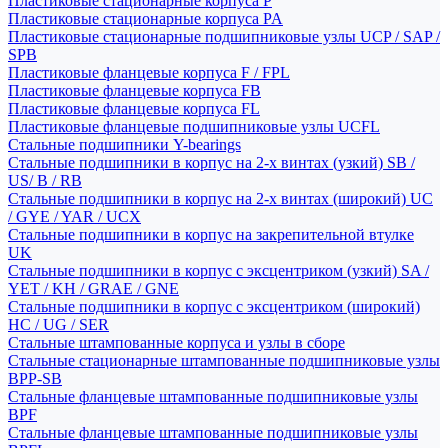
Пластиковые стационарные корпуса P
Пластиковые стационарные корпуса PA
Пластиковые стационарные подшипниковые узлы UCP / SAP /
SPB
Пластиковые фланцевые корпуса F / FPL
Пластиковые фланцевые корпуса FB
Пластиковые фланцевые корпуса FL
Пластиковые фланцевые подшипниковые узлы UCFL
Стальные подшипники Y-bearings
Стальные подшипники в корпус на 2-х винтах (узкий) SB /
US/ B / RB
Стальные подшипники в корпус на 2-х винтах (широкий) UC
/ GYE / YAR / UCX
Стальные подшипники в корпус на закрепительной втулке
UK
Стальные подшипники в корпус с эксцентриком (узкий) SA /
YET / KH / GRAE / GNE
Стальные подшипники в корпус с эксцентриком (широкий)
HC / UG / SER
Стальные штампованные корпуса и узлы в сборе
Стальные стационарные штампованные подшипниковые узлы
BPP-SB
Стальные фланцевые штампованные подшипниковые узлы
BPF
Стальные фланцевые штампованные подшипниковые узлы