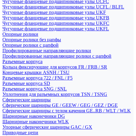
Чугунные фланцевые подшипниковые узлы UCFC
Чугунные фланцевые подшипниковые узлы UCFL / BLFL
Чугунные фланцевые подшипниковые узлы UKF
Чугунные фланцевые подшипниковые узлы UKFB
Чугунные фланцевые подшипниковые узлы UKFC
Чугунные фланцевые подшипниковые узлы UKFL
Опорные ролики
Опорные ролики без цапфы
Опорные ролики с цапфой
Профилированные направляющие ролики
Профилированные направляющие ролики с цапфой
Разъемные корпуса
Кольца фиксирующие для корпусов FR / FRB / SR
Концевые крышки ASNH / TSU
Разъемные корпуса 722 / FNL / F5
Разъемные корпуса SD
Разъемные корпуса SNG / SNL
Уплотнения для разъемных корпусов TSN / TSNG
Сферические шарниры
Сферические шарниры GE / GEEW / GEG / GEZ / DGE
Сферические шарниры с телом качения GE..RB / WLT / WLK
Шарнирные наконечники DG
Шарнирные наконечники WLK
Упорные сферические шарниры GAC / GX
Приводные цепи