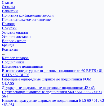
Статьи
Отзывы
Вакансии
Политика конфиденциальности
Пользовательское соглашение
Помощь
Покупки
Условия оплаты
Условия доставки
Вопрос - ответ
Бренды
Контакты
...
Каталог товаров
Подшипники
Шариковые подшипники
Высокотемпературные шариковые подшипники 60 BHTS / 61
BHTS / 62 BHTS
Гибридные однорядные шариковые подшипники POM
GLASS
Двухрядные радиальные шариковые подшипники 42 / 43
Нержавеющие шариковые подшипники S60 / S61 / S62 / S63 /
S64
Низкотемпературные шариковые подшипники BLS 60 / 61 / 62
/ 63 / 64