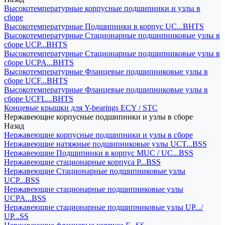
Высокотемпературные корпусные подшипники и узлы в
сборе
Высокотемпературные Подшипники в корпус UC...BHTS
Высокотемпературные Стационарные подшипниковые узлы в
сборе UCP...BHTS
Высокотемпературные Стационарные подшипниковые узлы в
сборе UCPA...BHTS
Высокотемпературные Фланцевые подшипниковые узлы в
сборе UCF...BHTS
Высокотемпературные Фланцевые подшипниковые узлы в
сборе UCFL...BHTS
Концевые крышки для Y-bearings ECY / STC
Нержавеющие корпусные подшипники и узлы в сборе
Назад
Нержавеющие корпусные подшипники и узлы в сборе
Нержавеющие натяжные подшипниковые узлы UCT...BSS
Нержавеющие Подшипники в корпус MUC / UC...BSS
Нержавеющие стационарные корпуса P...BSS
Нержавеющие Стационарные подшипниковые узлы
UCP...BSS
Нержавеющие стационарные подшипниковые узлы
UCPA...BSS
Нержавеющие стационарные подшипниковые узлы UP.../
UP...SS