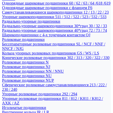
Однорядные шариковые подшипники 60 / 62 / 63 / 64 /618 /619
Однорядные шариковые подшипники с фланцем F6
Самоустанавливающиеся шарикоподшипники 12 / 13 / 22 / 23
Упорные шарикоподшипники 511 / 512 / 522 / 523 / 532 / 533
Радиально-упорные подшипники
Радиально-упорные шарикоподшипники 30*град 30 / 32 / 33
Радиально-упорные шарикоподшипники 40*град 72 / 73 / 74
Шарикоподшипники с 4-х точечным контактом QJ
Роликовые подшипники
Бессепараторные роликовые подшипники SL / NCF / NNF /
NNCF / NJG
Кольца упорных роликовых подшипников GS / WS / LS
Конические роликовые подшипники 302 / 313 / 320 / 322 / 330
Роликовые подшипники N
Роликовые подшипники NJ
Роликовые подшипники NN / NNU
Роликовые подшипники NU
Роликовые подшипники NUP
Сферические роликовые самоустанавливающиеся 213 / 222 /
230 / 240
Упорные роликовые подшипники 292 / 294
Упорные роликовые подшипники 811 / 812 / K811 / K812 /
AXK / AZ
Игольчатые подшипники
Внутренние кольца IR / LR