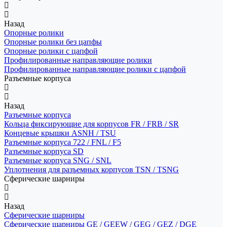
Назад
Опорные ролики
Опорные ролики без цапфы
Опорные ролики с цапфой
Профилированные направляющие ролики
Профилированные направляющие ролики с цапфой
Разъемные корпуса
Назад
Разъемные корпуса
Кольца фиксирующие для корпусов FR / FRB / SR
Концевые крышки ASNH / TSU
Разъемные корпуса 722 / FNL / F5
Разъемные корпуса SD
Разъемные корпуса SNG / SNL
Уплотнения для разъемных корпусов TSN / TSNG
Сферические шарниры
Назад
Сферические шарниры
Сферические шарниры GE / GEEW / GEG / GEZ / DGE