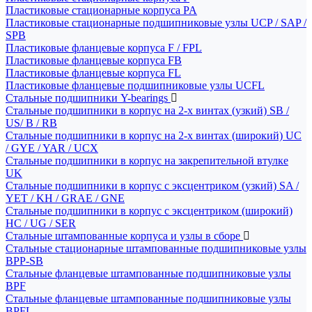
Пластиковые стационарные корпуса PA
Пластиковые стационарные подшипниковые узлы UCP / SAP /
SPB
Пластиковые фланцевые корпуса F / FPL
Пластиковые фланцевые корпуса FB
Пластиковые фланцевые корпуса FL
Пластиковые фланцевые подшипниковые узлы UCFL
Стальные подшипники Y-bearings
Стальные подшипники в корпус на 2-х винтах (узкий) SB /
US/ B / RB
Стальные подшипники в корпус на 2-х винтах (широкий) UC
/ GYE / YAR / UCX
Стальные подшипники в корпус на закрепительной втулке
UK
Стальные подшипники в корпус с эксцентриком (узкий) SA /
YET / KH / GRAE / GNE
Стальные подшипники в корпус с эксцентриком (широкий)
HC / UG / SER
Стальные штампованные корпуса и узлы в сборе
Стальные стационарные штампованные подшипниковые узлы
BPP-SB
Стальные фланцевые штампованные подшипниковые узлы
BPF
Стальные фланцевые штампованные подшипниковые узлы
BPFL