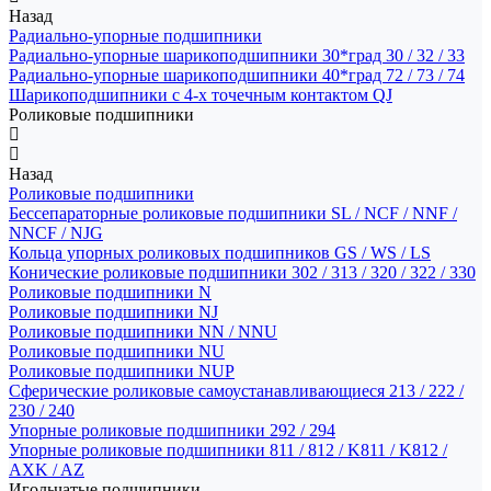
Назад
Радиально-упорные подшипники
Радиально-упорные шарикоподшипники 30*град 30 / 32 / 33
Радиально-упорные шарикоподшипники 40*град 72 / 73 / 74
Шарикоподшипники с 4-х точечным контактом QJ
Роликовые подшипники
Назад
Роликовые подшипники
Бессепараторные роликовые подшипники SL / NCF / NNF /
NNCF / NJG
Кольца упорных роликовых подшипников GS / WS / LS
Конические роликовые подшипники 302 / 313 / 320 / 322 / 330
Роликовые подшипники N
Роликовые подшипники NJ
Роликовые подшипники NN / NNU
Роликовые подшипники NU
Роликовые подшипники NUP
Сферические роликовые самоустанавливающиеся 213 / 222 /
230 / 240
Упорные роликовые подшипники 292 / 294
Упорные роликовые подшипники 811 / 812 / K811 / K812 /
AXK / AZ
Игольчатые подшипники