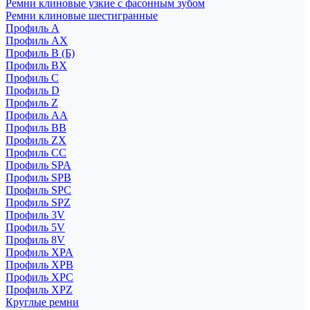
Ремни клиновые узкие с фасонным зубом
Ремни клиновые шестигранные
Профиль A
Профиль AX
Профиль B (Б)
Профиль BX
Профиль C
Профиль D
Профиль Z
Профиль АА
Профиль BB
Профиль ZX
Профиль CC
Профиль SPA
Профиль SPB
Профиль SPC
Профиль SPZ
Профиль 3V
Профиль 5V
Профиль 8V
Профиль XPA
Профиль XPB
Профиль XPC
Профиль XPZ
Круглые ремни