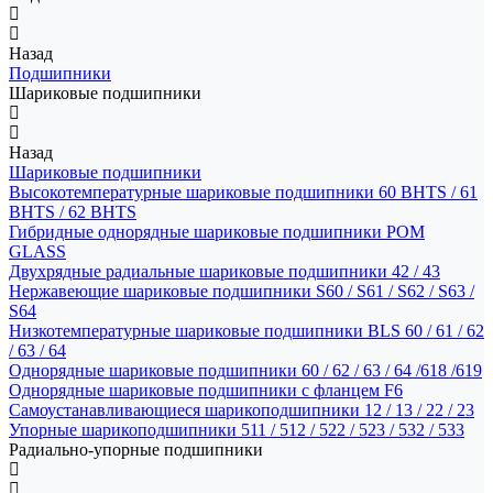
Назад
Подшипники
Шариковые подшипники
Назад
Шариковые подшипники
Высокотемпературные шариковые подшипники 60 BHTS / 61
BHTS / 62 BHTS
Гибридные однорядные шариковые подшипники POM
GLASS
Двухрядные радиальные шариковые подшипники 42 / 43
Нержавеющие шариковые подшипники S60 / S61 / S62 / S63 /
S64
Низкотемпературные шариковые подшипники BLS 60 / 61 / 62
/ 63 / 64
Однорядные шариковые подшипники 60 / 62 / 63 / 64 /618 /619
Однорядные шариковые подшипники с фланцем F6
Самоустанавливающиеся шарикоподшипники 12 / 13 / 22 / 23
Упорные шарикоподшипники 511 / 512 / 522 / 523 / 532 / 533
Радиально-упорные подшипники