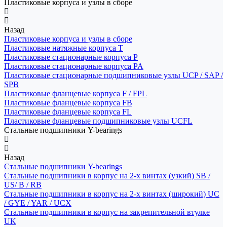
Пластиковые корпуса и узлы в сборе
Назад
Пластиковые корпуса и узлы в сборе
Пластиковые натяжные корпуса T
Пластиковые стационарные корпуса P
Пластиковые стационарные корпуса PA
Пластиковые стационарные подшипниковые узлы UCP / SAP /
SPB
Пластиковые фланцевые корпуса F / FPL
Пластиковые фланцевые корпуса FB
Пластиковые фланцевые корпуса FL
Пластиковые фланцевые подшипниковые узлы UCFL
Стальные подшипники Y-bearings
Назад
Стальные подшипники Y-bearings
Стальные подшипники в корпус на 2-х винтах (узкий) SB /
US/ B / RB
Стальные подшипники в корпус на 2-х винтах (широкий) UC
/ GYE / YAR / UCX
Стальные подшипники в корпус на закрепительной втулке
UK