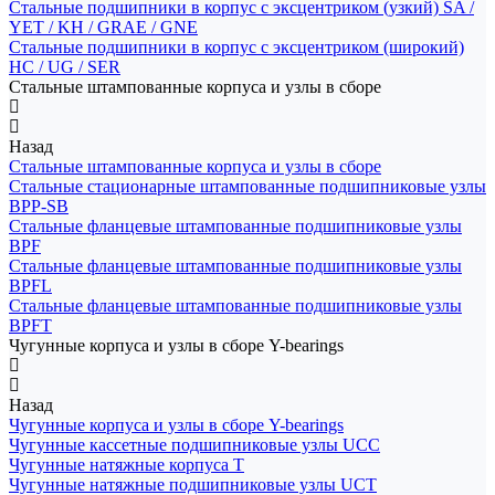
Стальные подшипники в корпус с эксцентриком (узкий) SA /
YET / KH / GRAE / GNE
Стальные подшипники в корпус с эксцентриком (широкий)
HC / UG / SER
Стальные штампованные корпуса и узлы в сборе
Назад
Стальные штампованные корпуса и узлы в сборе
Стальные стационарные штампованные подшипниковые узлы
BPP-SB
Стальные фланцевые штампованные подшипниковые узлы
BPF
Стальные фланцевые штампованные подшипниковые узлы
BPFL
Стальные фланцевые штампованные подшипниковые узлы
BPFT
Чугунные корпуса и узлы в сборе Y-bearings
Назад
Чугунные корпуса и узлы в сборе Y-bearings
Чугунные кассетные подшипниковые узлы UCC
Чугунные натяжные корпуса T
Чугунные натяжные подшипниковые узлы UCT