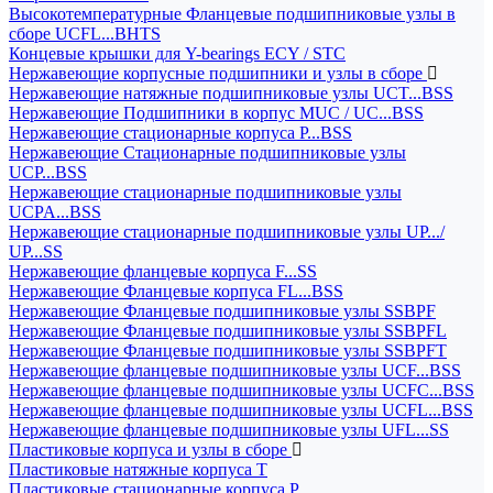
Высокотемпературные Фланцевые подшипниковые узлы в
сборе UCFL...BHTS
Концевые крышки для Y-bearings ECY / STC
Нержавеющие корпусные подшипники и узлы в сборе
Нержавеющие натяжные подшипниковые узлы UCT...BSS
Нержавеющие Подшипники в корпус MUC / UC...BSS
Нержавеющие стационарные корпуса P...BSS
Нержавеющие Стационарные подшипниковые узлы
UCP...BSS
Нержавеющие стационарные подшипниковые узлы
UCPA...BSS
Нержавеющие стационарные подшипниковые узлы UP.../
UP...SS
Нержавеющие фланцевые корпуса F...SS
Нержавеющие Фланцевые корпуса FL...BSS
Нержавеющие Фланцевые подшипниковые узлы SSBPF
Нержавеющие Фланцевые подшипниковые узлы SSBPFL
Нержавеющие Фланцевые подшипниковые узлы SSBPFT
Нержавеющие фланцевые подшипниковые узлы UCF...BSS
Нержавеющие фланцевые подшипниковые узлы UCFC...BSS
Нержавеющие фланцевые подшипниковые узлы UCFL...BSS
Нержавеющие фланцевые подшипниковые узлы UFL...SS
Пластиковые корпуса и узлы в сборе
Пластиковые натяжные корпуса T
Пластиковые стационарные корпуса P