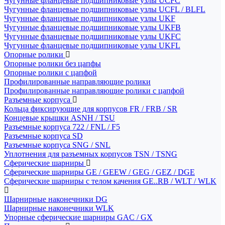
Чугунные фланцевые подшипниковые узлы UCFC
Чугунные фланцевые подшипниковые узлы UCFL / BLFL
Чугунные фланцевые подшипниковые узлы UKF
Чугунные фланцевые подшипниковые узлы UKFB
Чугунные фланцевые подшипниковые узлы UKFC
Чугунные фланцевые подшипниковые узлы UKFL
Опорные ролики
Опорные ролики без цапфы
Опорные ролики с цапфой
Профилированные направляющие ролики
Профилированные направляющие ролики с цапфой
Разъемные корпуса
Кольца фиксирующие для корпусов FR / FRB / SR
Концевые крышки ASNH / TSU
Разъемные корпуса 722 / FNL / F5
Разъемные корпуса SD
Разъемные корпуса SNG / SNL
Уплотнения для разъемных корпусов TSN / TSNG
Сферические шарниры
Сферические шарниры GE / GEEW / GEG / GEZ / DGE
Сферические шарниры с телом качения GE..RB / WLT / WLK
Шарнирные наконечники DG
Шарнирные наконечники WLK
Упорные сферические шарниры GAC / GX