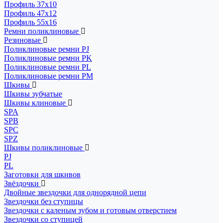
Профиль 37x10
Профиль 47x12
Профиль 55x16
Ремни поликлиновые
Резиновые
Поликлиновые ремни PJ
Поликлиновые ремни PK
Поликлиновые ремни PL
Поликлиновые ремни PM
Шкивы
Шкивы зубчатые
Шкивы клиновые
SPA
SPB
SPC
SPZ
Шкивы поликлиновые
PJ
PL
Заготовки для шкивов
Звёздочки
Двойные звездочки для однорядной цепи
Звездочки без ступицы
Звездочки с каленым зубом и готовым отверстием
Звездочки со ступицей