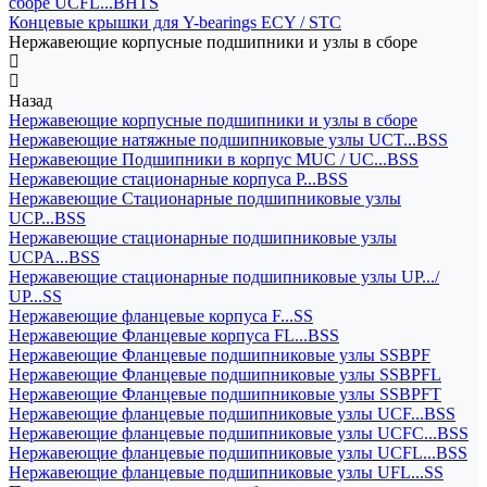
сборе UCFL...BHTS
Концевые крышки для Y-bearings ECY / STC
Нержавеющие корпусные подшипники и узлы в сборе
Назад
Нержавеющие корпусные подшипники и узлы в сборе
Нержавеющие натяжные подшипниковые узлы UCT...BSS
Нержавеющие Подшипники в корпус MUC / UC...BSS
Нержавеющие стационарные корпуса P...BSS
Нержавеющие Стационарные подшипниковые узлы
UCP...BSS
Нержавеющие стационарные подшипниковые узлы
UCPA...BSS
Нержавеющие стационарные подшипниковые узлы UP.../
UP...SS
Нержавеющие фланцевые корпуса F...SS
Нержавеющие Фланцевые корпуса FL...BSS
Нержавеющие Фланцевые подшипниковые узлы SSBPF
Нержавеющие Фланцевые подшипниковые узлы SSBPFL
Нержавеющие Фланцевые подшипниковые узлы SSBPFT
Нержавеющие фланцевые подшипниковые узлы UCF...BSS
Нержавеющие фланцевые подшипниковые узлы UCFC...BSS
Нержавеющие фланцевые подшипниковые узлы UCFL...BSS
Нержавеющие фланцевые подшипниковые узлы UFL...SS