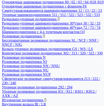
Однорядные шариковые подшипники 60 / 62 / 63 / 64 /618 /619
Однорядные шариковые подшипники с фланцем F6
Самоустанавливающиеся шарикоподшипники 12 / 13 / 22 / 23
Упорные шарикоподшипники 511 / 512 / 522 / 523 / 532 / 533
Радиально-упорные подшипники
Радиально-упорные шарикоподшипники 30*град 30 / 32 / 33
Радиально-упорные шарикоподшипники 40*град 72 / 73 / 74
Шарикоподшипники с 4-х точечным контактом QJ
Роликовые подшипники
Бессепараторные роликовые подшипники SL / NCF / NNF /
NNCF / NJG
Кольца упорных роликовых подшипников GS / WS / LS
Конические роликовые подшипники 302 / 313 / 320 / 322 / 330
Роликовые подшипники N
Роликовые подшипники NJ
Роликовые подшипники NN / NNU
Роликовые подшипники NU
Роликовые подшипники NUP
Сферические роликовые самоустанавливающиеся 213 / 222 /
230 / 240
Упорные роликовые подшипники 292 / 294
Упорные роликовые подшипники 811 / 812 / K811 / K812 /
AXK / AZ
Игольчатые подшипники
Внутренние кольца IR / LR