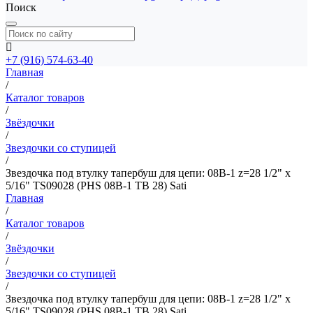
Поиск
+7 (916) 574-63-40
Главная
/
Каталог товаров
/
Звёздочки
/
Звездочки со ступицей
/
Звездочка под втулку тапербуш для цепи: 08B-1 z=28 1/2" x
5/16" TS09028 (PHS 08B-1 TB 28) Sati
Главная
/
Каталог товаров
/
Звёздочки
/
Звездочки со ступицей
/
Звездочка под втулку тапербуш для цепи: 08B-1 z=28 1/2" x
5/16" TS09028 (PHS 08B-1 TB 28) Sati