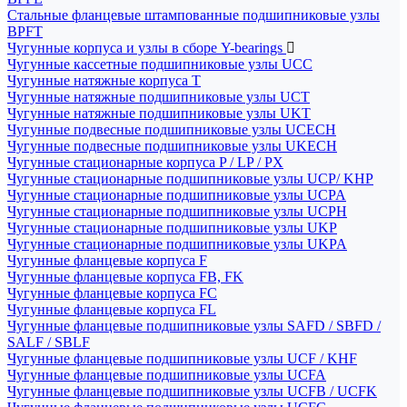
Стальные фланцевые штампованные подшипниковые узлы
BPFT
Чугунные корпуса и узлы в сборе Y-bearings
Чугунные кассетные подшипниковые узлы UCC
Чугунные натяжные корпуса T
Чугунные натяжные подшипниковые узлы UCT
Чугунные натяжные подшипниковые узлы UKT
Чугунные подвесные подшипниковые узлы UCECH
Чугунные подвесные подшипниковые узлы UKECH
Чугунные стационарные корпуса P / LP / PX
Чугунные стационарные подшипниковые узлы UCP/ KHP
Чугунные стационарные подшипниковые узлы UCPA
Чугунные стационарные подшипниковые узлы UCPH
Чугунные стационарные подшипниковые узлы UKP
Чугунные стационарные подшипниковые узлы UKPA
Чугунные фланцевые корпуса F
Чугунные фланцевые корпуса FB, FK
Чугунные фланцевые корпуса FC
Чугунные фланцевые корпуса FL
Чугунные фланцевые подшипниковые узлы SAFD / SBFD /
SALF / SBLF
Чугунные фланцевые подшипниковые узлы UCF / KHF
Чугунные фланцевые подшипниковые узлы UCFA
Чугунные фланцевые подшипниковые узлы UCFB / UCFK