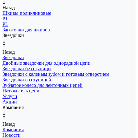
Назад
Шкивы поликлиновые
PJ
PL
Заготовки для шкивов
Звёздочки
Назад
Звёздочки
Двойные звездочки для однорядной цепи
Звездочки без ступицы
Звездочки с каленым зубом и готовым отверстием
Звездочки со ступицей
Зубчатое колесо для ленточных цепей
Натяжитель цепи
Услуги
Акции
Компания
Назад
Компания
Новости