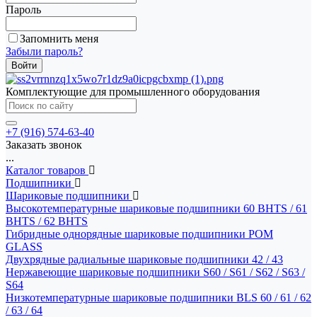
Пароль
Запомнить меня
Забыли пароль?
Комплектующие для промышленного оборудования
+7 (916) 574-63-40
Заказать звонок
...
Каталог товаров
Подшипники
Шариковые подшипники
Высокотемпературные шариковые подшипники 60 BHTS / 61
BHTS / 62 BHTS
Гибридные однорядные шариковые подшипники POM
GLASS
Двухрядные радиальные шариковые подшипники 42 / 43
Нержавеющие шариковые подшипники S60 / S61 / S62 / S63 /
S64
Низкотемпературные шариковые подшипники BLS 60 / 61 / 62
/ 63 / 64