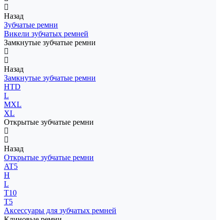
Назад
Зубчатые ремни
Викели зубчатых ремней
Замкнутые зубчатые ремни
Назад
Замкнутые зубчатые ремни
HTD
L
MXL
XL
Открытые зубчатые ремни
Назад
Открытые зубчатые ремни
AT5
H
L
T10
T5
Аксессуары для зубчатых ремней
Клиновые ремни