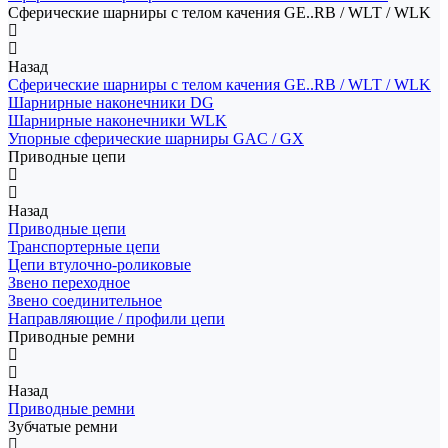
Сферические шарниры с телом качения GE..RB / WLT / WLK
Назад
Сферические шарниры с телом качения GE..RB / WLT / WLK
Шарнирные наконечники DG
Шарнирные наконечники WLK
Упорные сферические шарниры GAC / GX
Приводные цепи
Назад
Приводные цепи
Транспортерные цепи
Цепи втулочно-роликовые
Звено переходное
Звено соединительное
Направляющие / профили цепи
Приводные ремни
Назад
Приводные ремни
Зубчатые ремни