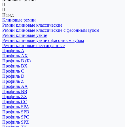
Назад
Клиновые ремни
Ремни клиновые классические
Ремни клиновые классические с фасонным зубом
Ремни клиновые узкие
Ремни клиновые узкие с фасонным зубом
Ремни клиновые шестигранные
Профиль A
Профиль AX
Профиль B (Б)
Профиль BX
Профиль C
Профиль D
Профиль Z
Профиль АА
Профиль BB
Профиль ZX
Профиль CC
Профиль SPA
Профиль SPB
Профиль SPC
Профиль SPZ