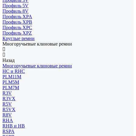
Профиль 3V
Профиль 5V
Профиль 8V
Профиль XPA
Профиль XPB
Профиль XPC
Профиль XPZ
Круглые ремни
Многоручьевые клиновые ремни
Назад
Многоручьевые клиновые ремни
HC и RHC
PLM11M
PLM5M
PLM7M
R3V
R3VX
R5V
R5VX
R8V
RHA
RHB и HB
RSPA