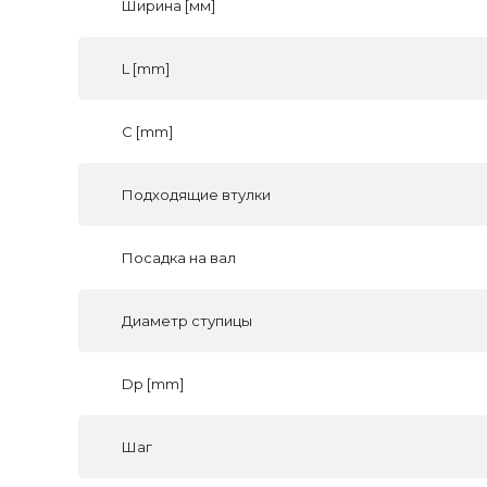
Ширина [мм]
L [mm]
C [mm]
Подходящие втулки
Посадка на вал
Диаметр ступицы
Dp [mm]
Шаг