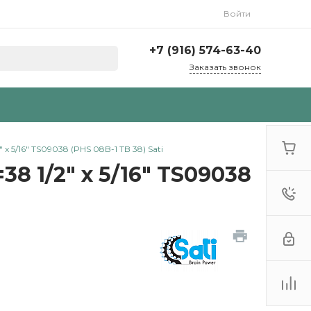
Войти
+7 (916) 574-63-40
Заказать звонок
x 5/16" TS09038 (PHS 08B-1 TB 38) Sati
8 1/2" x 5/16" TS09038