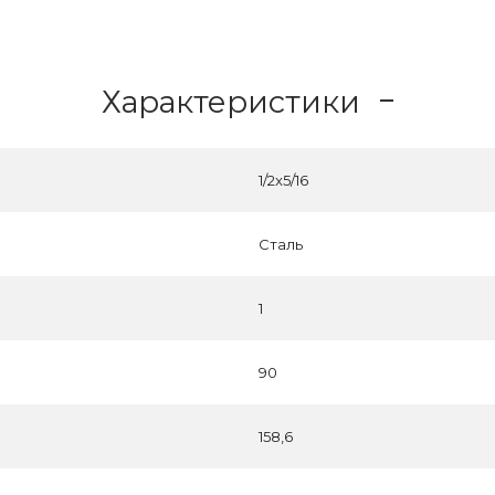
Характеристики
1/2x5/16
Сталь
1
90
158,6