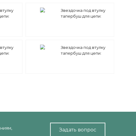
втулку
Звездочка под втулку
цепи:
тапербуш для цепи:
 5/16"
08B-1 z=45 1/2" x 5/16"
8B-1 TB
TS09045 (PHS 08B-1 TB
45) Sati
втулку
Звездочка под втулку
цепи:
тапербуш для цепи:
 5/16"
08B-1 z=26 1/2" x 5/16"
8B-1 TB
TS09026 (PHS 08B-1 TB
26) Sati
ниям,
Задать вопрос