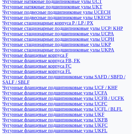
Чугунные натяжные подшипниковые узлы UCT
Чугунные натяжные подшипниковые узлы UKT
Чугунные подвесные подшипниковые узлы UCECH
Чугунные подвесные подшипниковые узлы UKECH
Чугунные стационарные корпуса P / LP / PX
Чугунные стационарные подшипниковые узлы UCP/ KHP
Чугунные стационарные подшипниковые узлы UCPA
Чугунные стационарные подшипниковые узлы UCPH
Чугунные стационарные подшипниковые узлы UKP
Чугунные стационарные подшипниковые узлы UKPA
Чугунные фланцевые корпуса F
Чугунные фланцевые корпуса FB, FK
Чугунные фланцевые корпуса FC
Чугунные фланцевые корпуса FL
Чугунные фланцевые подшипниковые узлы SAFD / SBFD /
SALF / SBLF
Чугунные фланцевые подшипниковые узлы UCF / KHF
Чугунные фланцевые подшипниковые узлы UCFA
Чугунные фланцевые подшипниковые узлы UCFB / UCFK
Чугунные фланцевые подшипниковые узлы UCFC
Чугунные фланцевые подшипниковые узлы UCFL / BLFL
Чугунные фланцевые подшипниковые узлы UKF
Чугунные фланцевые подшипниковые узлы UKFB
Чугунные фланцевые подшипниковые узлы UKFC
Чугунные фланцевые подшипниковые узлы UKFL