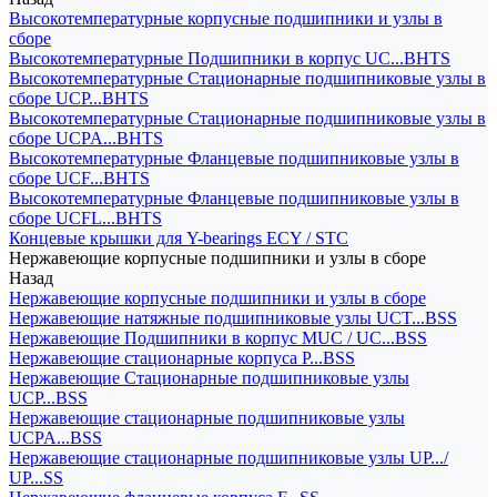
Высокотемпературные корпусные подшипники и узлы в
сборе
Высокотемпературные Подшипники в корпус UC...BHTS
Высокотемпературные Стационарные подшипниковые узлы в
сборе UCP...BHTS
Высокотемпературные Стационарные подшипниковые узлы в
сборе UCPA...BHTS
Высокотемпературные Фланцевые подшипниковые узлы в
сборе UCF...BHTS
Высокотемпературные Фланцевые подшипниковые узлы в
сборе UCFL...BHTS
Концевые крышки для Y-bearings ECY / STC
Нержавеющие корпусные подшипники и узлы в сборе
Назад
Нержавеющие корпусные подшипники и узлы в сборе
Нержавеющие натяжные подшипниковые узлы UCT...BSS
Нержавеющие Подшипники в корпус MUC / UC...BSS
Нержавеющие стационарные корпуса P...BSS
Нержавеющие Стационарные подшипниковые узлы
UCP...BSS
Нержавеющие стационарные подшипниковые узлы
UCPA...BSS
Нержавеющие стационарные подшипниковые узлы UP.../
UP...SS