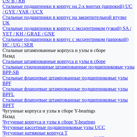
US/ B / RB
Стальные подшипники в корпус на 2-х винтах (широкий) UC
/ GYE / YAR / UCX
Стальные подшипники в корпус на закрепительной втулке
UK
Стальные подшипники в корпус с эксцентриком (узкий) SA /
YET / KH / GRAE / GNE
Стальные подшипники в корпус с эксцентриком (широкий)
HC / UG / SER
Стальные штампованные корпуса и узлы в сборе
Назад
Стальные штампованные корпуса и узлы в сборе
Стальные стационарные штампованные подшипниковые узлы
BPP-SB
Стальные фланцевые штампованные подшипниковые узлы
BPF
Стальные фланцевые штампованные подшипниковые узлы
BPFL
Стальные фланцевые штампованные подшипниковые узлы
BPFT
Чугунные корпуса и узлы в сборе Y-bearings
Назад
Чугунные корпуса и узлы в сборе Y-bearings
Чугунные кассетные подшипниковые узлы UCC
Чугунные натяжные корпуса T