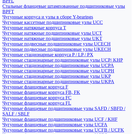
BPFL
Стальные фланцевые штампованные подшипниковые узлы
BPFT
Чугунные корпуса и узлы в сборе Y-bearings
Чугунные кассетные подшипниковые узлы UCC
Чугунные натяжные корпуса T
Чугунные натяжные подшипниковые узлы UCT
Чугунные натяжные подшипниковые узлы UKT
Чугунные подвесные подшипниковые узлы UCECH
Чугунные подвесные подшипниковые узлы UKECH
Чугунные стационарные корпуса P / LP / PX
Чугунные стационарные подшипниковые узлы UCP/ KHP
Чугунные стационарные подшипниковые узлы UCPA
Чугунные стационарные подшипниковые узлы UCPH
Чугунные стационарные подшипниковые узлы UKP
Чугунные стационарные подшипниковые узлы UKPA
Чугунные фланцевые корпуса F
Чугунные фланцевые корпуса FB, FK
Чугунные фланцевые корпуса FC
Чугунные фланцевые корпуса FL
Чугунные фланцевые подшипниковые узлы SAFD / SBFD /
SALF / SBLF
Чугунные фланцевые подшипниковые узлы UCF / KHF
Чугунные фланцевые подшипниковые узлы UCFA
Чугунные фланцевые подшипниковые узлы UCFB / UCFK