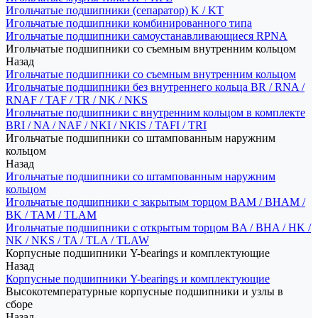
Игольчатые подшипники (сепаратор) K / KT
Игольчатые подшипники комбинированного типа
Игольчатые подшипники самоустанавливающиеся RPNA
Игольчатые подшипники со съемным внутренним кольцом
Назад
Игольчатые подшипники со съемным внутренним кольцом
Игольчатые подшипники без внутреннего кольца BR / RNA /
RNAF / TAF / TR / NK / NKS
Игольчатые подшипники с внутренним кольцом в комплекте
BRI / NA / NAF / NKI / NKIS / TAFI / TRI
Игольчатые подшипники со штампованным наружним
кольцом
Назад
Игольчатые подшипники со штампованным наружним
кольцом
Игольчатые подшипники с закрытым торцом BAM / BHAM /
BK / TAM / TLAM
Игольчатые подшипники с открытым торцом BA / BHA / HK /
NK / NKS / TA / TLA / TLAW
Корпусные подшипники Y-bearings и комплектующие
Назад
Корпусные подшипники Y-bearings и комплектующие
Высокотемпературные корпусные подшипники и узлы в
сборе
Назад