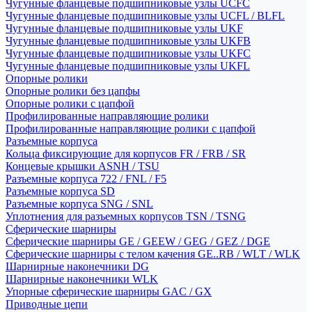
Чугунные фланцевые подшипниковые узлы UCFC
Чугунные фланцевые подшипниковые узлы UCFL / BLFL
Чугунные фланцевые подшипниковые узлы UKF
Чугунные фланцевые подшипниковые узлы UKFB
Чугунные фланцевые подшипниковые узлы UKFC
Чугунные фланцевые подшипниковые узлы UKFL
Опорные ролики
Опорные ролики без цапфы
Опорные ролики с цапфой
Профилированные направляющие ролики
Профилированные направляющие ролики с цапфой
Разъемные корпуса
Кольца фиксирующие для корпусов FR / FRB / SR
Концевые крышки ASNH / TSU
Разъемные корпуса 722 / FNL / F5
Разъемные корпуса SD
Разъемные корпуса SNG / SNL
Уплотнения для разъемных корпусов TSN / TSNG
Сферические шарниры
Сферические шарниры GE / GEEW / GEG / GEZ / DGE
Сферические шарниры с телом качения GE..RB / WLT / WLK
Шарнирные наконечники DG
Шарнирные наконечники WLK
Упорные сферические шарниры GAC / GX
Приводные цепи