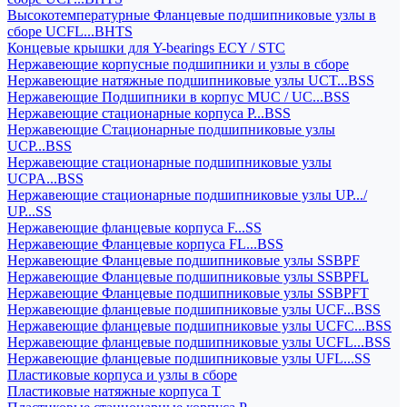
Высокотемпературные Фланцевые подшипниковые узлы в
сборе UCFL...BHTS
Концевые крышки для Y-bearings ECY / STC
Нержавеющие корпусные подшипники и узлы в сборе
Нержавеющие натяжные подшипниковые узлы UCT...BSS
Нержавеющие Подшипники в корпус MUC / UC...BSS
Нержавеющие стационарные корпуса P...BSS
Нержавеющие Стационарные подшипниковые узлы
UCP...BSS
Нержавеющие стационарные подшипниковые узлы
UCPA...BSS
Нержавеющие стационарные подшипниковые узлы UP.../
UP...SS
Нержавеющие фланцевые корпуса F...SS
Нержавеющие Фланцевые корпуса FL...BSS
Нержавеющие Фланцевые подшипниковые узлы SSBPF
Нержавеющие Фланцевые подшипниковые узлы SSBPFL
Нержавеющие Фланцевые подшипниковые узлы SSBPFT
Нержавеющие фланцевые подшипниковые узлы UCF...BSS
Нержавеющие фланцевые подшипниковые узлы UCFC...BSS
Нержавеющие фланцевые подшипниковые узлы UCFL...BSS
Нержавеющие фланцевые подшипниковые узлы UFL...SS
Пластиковые корпуса и узлы в сборе
Пластиковые натяжные корпуса T