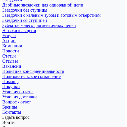
Двойные звездочки для однорядной цепи
Звездочки без ступицы
Звездочки с каленым зубом и готовым отверстием
Звездочки со ступицей
Зубчатое колесо для ленточных цепей
Натяжитель цепи
Услуги
Акции
Компания
Новости
Статьи
Отзывы
Вакансии
Политика конфиденциальности
Пользовательское соглашение
Помощь
Покупки
Условия оплаты
Условия доставки
Вопрос - ответ
Бренды
Контакты
Задать вопрос
Войти