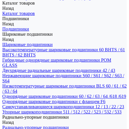
Каталог товаров
Назад
Каталог товаров
Подшипники
Назад
Подшипники
Шариковые подшипники
Назад
Шариковые подшипники
Высокотемпературные шариковые подшипники 60 BHTS / 61
BHTS / 62 BHTS
Гибридные однорядные шариковые подшипники POM
GLASS
Двухрядные радиальные шариковые подшипники 42 / 43
Нержавеющие шариковые подшипники S60 / S61 / S62 / S63 /
S64
Низкотемпературные шариковые подшипники BLS 60 / 61 / 62
/ 63 / 64
Однорядные шариковые подшипники 60 / 62 / 63 / 64 /618 /619
Однорядные шариковые подшипники с фланцем F6
Самоустанавливающиеся шарикоподшипники 12 / 13 / 22 / 23
Упорные шарикоподшипники 511 / 512 / 522 / 523 / 532 / 533
Радиально-упорные подшипники
Назад
Радиально-упорные подшипники