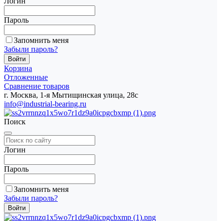
Логин
Пароль
Запомнить меня
Забыли пароль?
Корзина
Отложенные
Сравнение товаров
г. Москва, 1-я Мытищинская улица, 28с
info@industrial-bearing.ru
Поиск
Логин
Пароль
Запомнить меня
Забыли пароль?