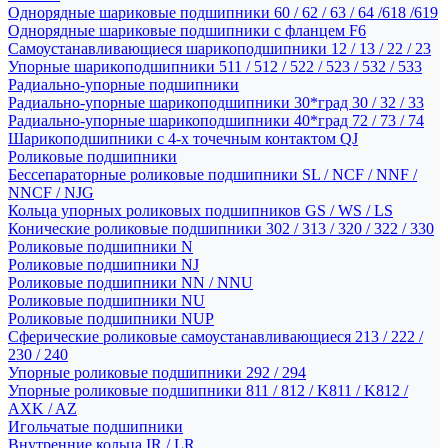
Однорядные шариковые подшипники 60 / 62 / 63 / 64 /618 /619
Однорядные шариковые подшипники с фланцем F6
Самоустанавливающиеся шарикоподшипники 12 / 13 / 22 / 23
Упорные шарикоподшипники 511 / 512 / 522 / 523 / 532 / 533
Радиально-упорные подшипники
Радиально-упорные шарикоподшипники 30*град 30 / 32 / 33
Радиально-упорные шарикоподшипники 40*град 72 / 73 / 74
Шарикоподшипники с 4-х точечным контактом QJ
Роликовые подшипники
Бессепараторные роликовые подшипники SL / NCF / NNF /
NNCF / NJG
Кольца упорных роликовых подшипников GS / WS / LS
Конические роликовые подшипники 302 / 313 / 320 / 322 / 330
Роликовые подшипники N
Роликовые подшипники NJ
Роликовые подшипники NN / NNU
Роликовые подшипники NU
Роликовые подшипники NUP
Сферические роликовые самоустанавливающиеся 213 / 222 /
230 / 240
Упорные роликовые подшипники 292 / 294
Упорные роликовые подшипники 811 / 812 / K811 / K812 /
AXK / AZ
Игольчатые подшипники
Внутренние кольца IR / LR