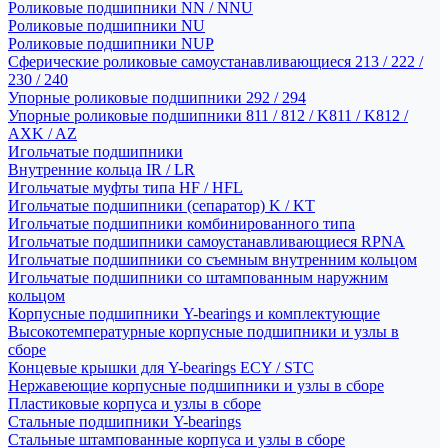
Роликовые подшипники NN / NNU
Роликовые подшипники NU
Роликовые подшипники NUP
Сферические роликовые самоустанавливающиеся 213 / 222 /
230 / 240
Упорные роликовые подшипники 292 / 294
Упорные роликовые подшипники 811 / 812 / K811 / K812 /
AXK / AZ
Игольчатые подшипники
Внутренние кольца IR / LR
Игольчатые муфты типа HF / HFL
Игольчатые подшипники (сепаратор) K / KT
Игольчатые подшипники комбинированного типа
Игольчатые подшипники самоустанавливающиеся RPNA
Игольчатые подшипники со съемным внутренним кольцом
Игольчатые подшипники со штампованным наружним
кольцом
Корпусные подшипники Y-bearings и комплектующие
Высокотемпературные корпусные подшипники и узлы в
сборе
Концевые крышки для Y-bearings ECY / STC
Нержавеющие корпусные подшипники и узлы в сборе
Пластиковые корпуса и узлы в сборе
Стальные подшипники Y-bearings
Стальные штампованные корпуса и узлы в сборе