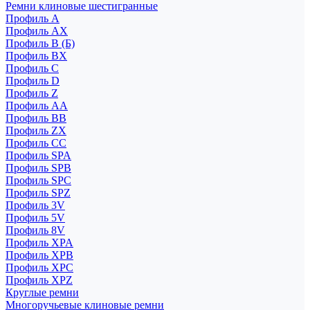
Ремни клиновые шестигранные
Профиль A
Профиль AX
Профиль B (Б)
Профиль BX
Профиль C
Профиль D
Профиль Z
Профиль АА
Профиль BB
Профиль ZX
Профиль CC
Профиль SPA
Профиль SPB
Профиль SPC
Профиль SPZ
Профиль 3V
Профиль 5V
Профиль 8V
Профиль XPA
Профиль XPB
Профиль XPC
Профиль XPZ
Круглые ремни
Многоручьевые клиновые ремни