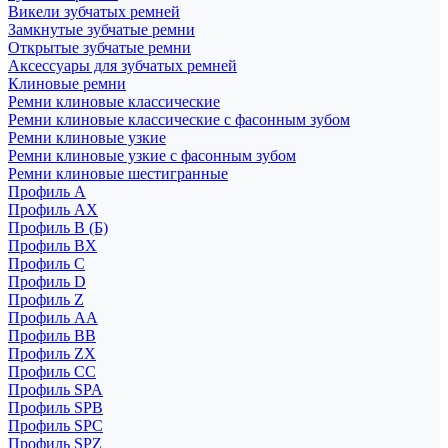
Викели зубчатых ремней
Замкнутые зубчатые ремни
Открытые зубчатые ремни
Аксессуары для зубчатых ремней
Клиновые ремни
Ремни клиновые классические
Ремни клиновые классические с фасонным зубом
Ремни клиновые узкие
Ремни клиновые узкие с фасонным зубом
Ремни клиновые шестигранные
Профиль A
Профиль AX
Профиль B (Б)
Профиль BX
Профиль C
Профиль D
Профиль Z
Профиль АА
Профиль BB
Профиль ZX
Профиль CC
Профиль SPA
Профиль SPB
Профиль SPC
Профиль SPZ