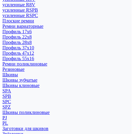
усиленные R8V
усиленные RSPB
усиленные RSPC
Плоские ремни
Ремни вариаторные
Профиль 17x6
Профиль 22x8
Профиль 28x8
Профиль 37x10
Профиль 47x12
Профиль 55x16
Ремни поликлиновые
Резиновые
Шкивы
Шкивы зубчатые
Шкивы клиновые
SPA
SPB
SPC
SPZ
Шкивы поликлиновые
PJ
PL
Заготовки для шкивов
Звёздочки