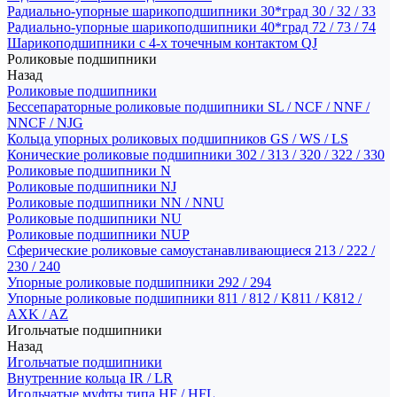
Радиально-упорные шарикоподшипники 30*град 30 / 32 / 33
Радиально-упорные шарикоподшипники 40*град 72 / 73 / 74
Шарикоподшипники с 4-х точечным контактом QJ
Роликовые подшипники
Назад
Роликовые подшипники
Бессепараторные роликовые подшипники SL / NCF / NNF /
NNCF / NJG
Кольца упорных роликовых подшипников GS / WS / LS
Конические роликовые подшипники 302 / 313 / 320 / 322 / 330
Роликовые подшипники N
Роликовые подшипники NJ
Роликовые подшипники NN / NNU
Роликовые подшипники NU
Роликовые подшипники NUP
Сферические роликовые самоустанавливающиеся 213 / 222 /
230 / 240
Упорные роликовые подшипники 292 / 294
Упорные роликовые подшипники 811 / 812 / K811 / K812 /
AXK / AZ
Игольчатые подшипники
Назад
Игольчатые подшипники
Внутренние кольца IR / LR
Игольчатые муфты типа HF / HFL