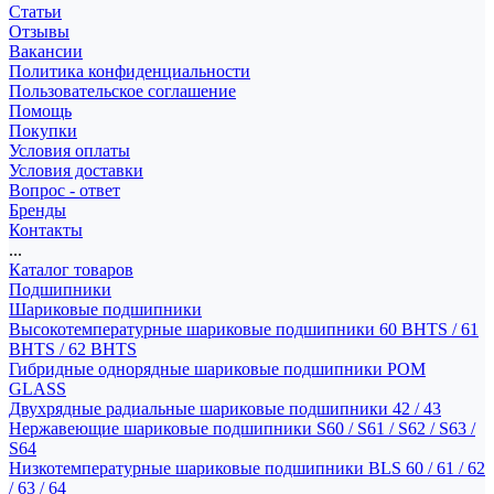
Статьи
Отзывы
Вакансии
Политика конфиденциальности
Пользовательское соглашение
Помощь
Покупки
Условия оплаты
Условия доставки
Вопрос - ответ
Бренды
Контакты
...
Каталог товаров
Подшипники
Шариковые подшипники
Высокотемпературные шариковые подшипники 60 BHTS / 61
BHTS / 62 BHTS
Гибридные однорядные шариковые подшипники POM
GLASS
Двухрядные радиальные шариковые подшипники 42 / 43
Нержавеющие шариковые подшипники S60 / S61 / S62 / S63 /
S64
Низкотемпературные шариковые подшипники BLS 60 / 61 / 62
/ 63 / 64