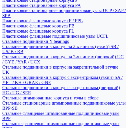
Пластиковые стационарные корпуса P
Пластиковые стационарные корпуса PA
Пластиковые стационарные подшипниковые узлы UCP / SAP /
SPB
Пластиковые фланцевые корпуса F / FPL
Пластиковые фланцевые корпуса FB
Пластиковые фланцевые корпуса FL
Пластиковые фланцевые подшипниковые узлы UCFL
Стальные подшипники Y-bearings
Стальные подшипники в корпус на 2-х винтах (узкий) SB /
US/ B / RB
Стальные подшипники в корпус на 2-х винтах (широкий) UC
/ GYE / YAR / UCX
Стальные подшипники в корпус на закрепительной втулке
UK
Стальные подшипники в корпус с эксцентриком (узкий) SA /
YET / KH / GRAE / GNE
Стальные подшипники в корпус с эксцентриком (широкий)
HC / UG / SER
Стальные штампованные корпуса и узлы в сборе
Стальные стационарные штампованные подшипниковые узлы
BPP-SB
Стальные фланцевые штампованные подшипниковые узлы
BPF
Стальные фланцевые штампованные подшипниковые узлы