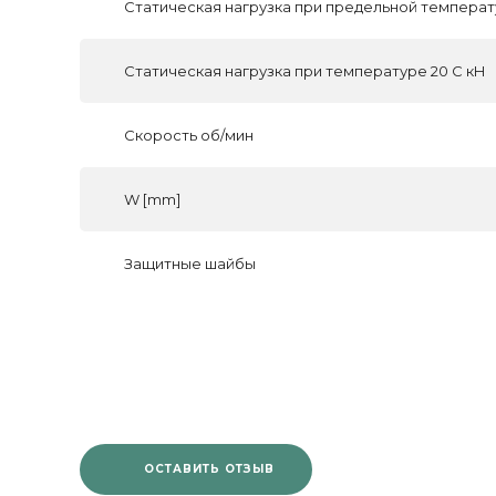
Статическая нагрузка при предельной температ
Статическая нагрузка при температуре 20 С кН
Скорость об/мин
W [mm]
Защитные шайбы
ОСТАВИТЬ ОТЗЫВ