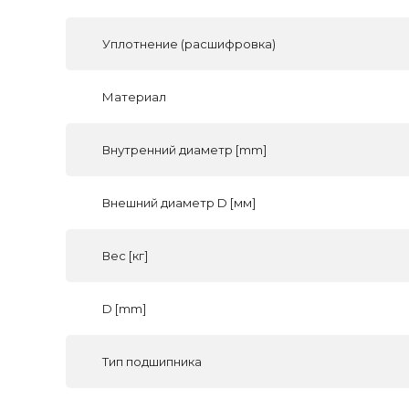
Уплотнение (расшифровка)
Материал
Внутренний диаметр [mm]
Внешний диаметр D [мм]
Вес [кг]
D [mm]
Тип подшипника