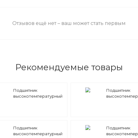
Отзывов ещё нет – ваш может стать первым
Рекомендуемые товары
Подшипник
Подшипник
высокотемпературный
высокотемпер
61905 BHTS ZZ 280°
61904 BHTS ZZ 
BECO
BECO
Подшипник
Подшипник
высокотемпературный
высокотемпер