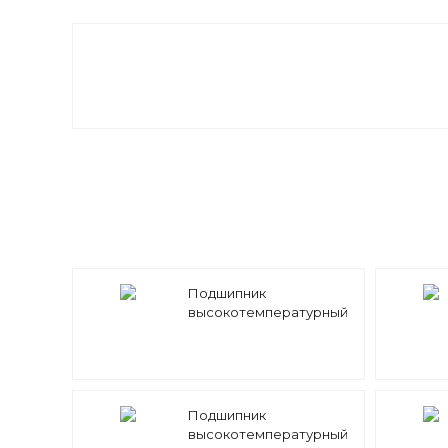
Подшипник
высокотемпературный
6200 BHT FB 400°
BECO
Подшипник
высокотемпературный