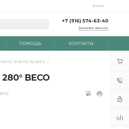
Войти
+7 (916) 574-63-40
Заказать звонок
ПОМОЩЬ
КОНТАКТЫ
TS / 61 BHTS / 62 BHTS
/
 280° BECO
BECO