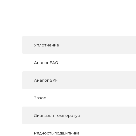
Уплотнение
Аналог FAG
Аналог SKF
Зазор
Диапазон температур
Рядность подшипника