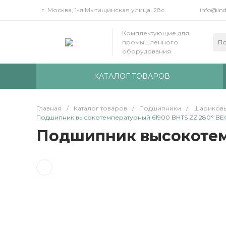
г. Москва, 1-я Мытищинская улица, 28с
info@ind
Комплектующие для
промышленного
оборудования
КАТАЛОГ ТОВАРОВ
Главная
/
Каталог товаров
/
Подшипники
/
Шариковы
Подшипник высокотемпературный 61900 BHTS ZZ 280° B
Подшипник высокотем