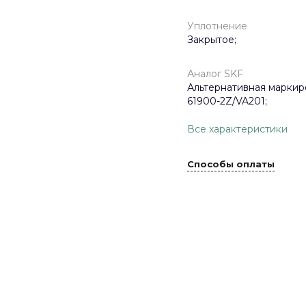
Уплотнение
Закрытое;
Аналог SKF
Альтернативная маркир
61900-2Z/VA201;
Все характеристики
Способы оплаты