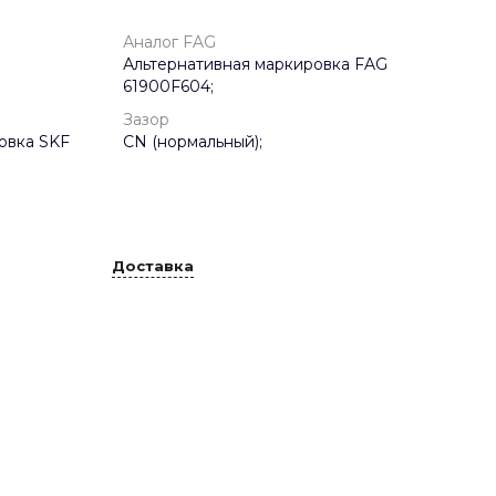
Аналог FAG
Альтернативная маркировка FAG
61900F604;
Зазор
овка SKF
CN (нормальный);
Доставка