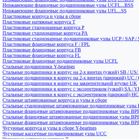
Нержавеющие фланцевые подшипниковые узлы UCFL...BSS
Нержавеющие фланцевые подшипниковые узлы UFL...SS
Пластиковые корпуса и узлы в сборе
Пластиковые натяжные корпуса T
Пластиковые стационарные корпуса P
Пластиковые стационарные корпуса PA
Пластиковые стационарные подшипниковые узлы UCP / SAP /
Пластиковые фланцевые корпуса F / FPL
Пластиковые фланцевые корпуса FB
Пластиковые фланцевые корпуса FL
Пластиковые фланцевые подшипниковые узлы UCFL
Стальные подшипники Y-bearings
Стальные подшипники в корпус на 2-х винтах (узкий) SB / US/
Стальные подшипники в корпус на 2-х винтах (широкий) UC /
Стальные подшипники в корпус на закрепительной втулке UK
Стальные подшипники в корпус с эксцентриком (узкий) SA / 
Стальные подшипники в корпус с эксцентриком (широкий) HC 
Стальные штампованные корпуса и узлы в сборе
Стальные стационарные штампованные подшипниковые узлы
Стальные фланцевые штампованные подшипниковые узлы BP
Стальные фланцевые штампованные подшипниковые узлы BP
Стальные фланцевые штампованные подшипниковые узлы BP
Чугунные корпуса и узлы в сборе Y-bearings
Чугунные кассетные подшипниковые узлы UCC