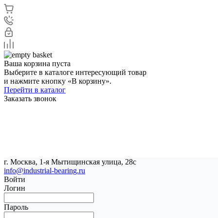
Ваша корзина пуста
Выберите в каталоге интересующий товар
и нажмите кнопку «В корзину».
Перейти в каталог
Заказать звонок
г. Москва, 1-я Мытищинская улица, 28с
info@industrial-bearing.ru
Войти
Логин
Пароль