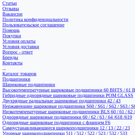
Статьи
Отзывы
Вакансии
Политика конфиденциальности
Пользовательское соглашение
Помощь
Покупки
Условия оплаты
Условия доставки
Вопрос - ответ
Бренды
Контакты
...
Каталог товаров
Подшипники
Шариковые подшипники
Высокотемпературные шариковые подшипники 60 BHTS / 61 
Гибридные однорядные шариковые подшипники POM GLASS
Двухрядные радиальные шариковые подшипники 42 / 43
Нержавеющие шариковые подшипники S60 / S61 / S62 / S63 / S
Низкотемпературные шариковые подшипники BLS 60 / 61 / 62 / 
Однорядные шариковые подшипники 60 / 62 / 63 / 64 /618 /619
Однорядные шариковые подшипники с фланцем F6
Самоустанавливающиеся шарикоподшипники 12 / 13 / 22 / 23
Упорные шарикоподшипники 511 / 512 / 522 / 523 / 532 / 533