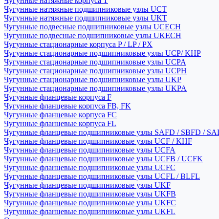
Чугунные натяжные корпуса T
Чугунные натяжные подшипниковые узлы UCT
Чугунные натяжные подшипниковые узлы UKT
Чугунные подвесные подшипниковые узлы UCECH
Чугунные подвесные подшипниковые узлы UKECH
Чугунные стационарные корпуса P / LP / PX
Чугунные стационарные подшипниковые узлы UCP/ KHP
Чугунные стационарные подшипниковые узлы UCPA
Чугунные стационарные подшипниковые узлы UCPH
Чугунные стационарные подшипниковые узлы UKP
Чугунные стационарные подшипниковые узлы UKPA
Чугунные фланцевые корпуса F
Чугунные фланцевые корпуса FB, FK
Чугунные фланцевые корпуса FC
Чугунные фланцевые корпуса FL
Чугунные фланцевые подшипниковые узлы SAFD / SBFD / SA
Чугунные фланцевые подшипниковые узлы UCF / KHF
Чугунные фланцевые подшипниковые узлы UCFA
Чугунные фланцевые подшипниковые узлы UCFB / UCFK
Чугунные фланцевые подшипниковые узлы UCFC
Чугунные фланцевые подшипниковые узлы UCFL / BLFL
Чугунные фланцевые подшипниковые узлы UKF
Чугунные фланцевые подшипниковые узлы UKFB
Чугунные фланцевые подшипниковые узлы UKFC
Чугунные фланцевые подшипниковые узлы UKFL