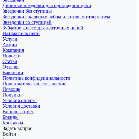
Двойные звездочки для однорядной цепи
Звездочки без ступицы
Звездочки с каленым зубом и готовым отверстием
Звездочки со ступицей
Зубчатое колесо для ленточных цепей
Натяжитель цепи
Услуги
Акции
Компания
Новости
Статьи
Отзывы
Вакансии
Политика конфиденциальности
Пользовательское соглашение
Помощь
Покупки
Условия оплаты
Условия доставки
Вопрос - ответ
Бренды
Контакты
Задать вопрос
Войти