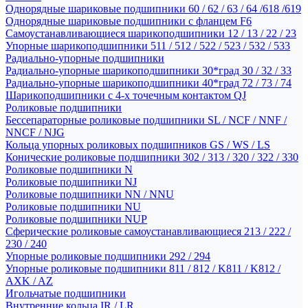
Однорядные шариковые подшипники 60 / 62 / 63 / 64 /618 /619
Однорядные шариковые подшипники с фланцем F6
Самоустанавливающиеся шарикоподшипники 12 / 13 / 22 / 23
Упорные шарикоподшипники 511 / 512 / 522 / 523 / 532 / 533
Радиально-упорные подшипники
Радиально-упорные шарикоподшипники 30*град 30 / 32 / 33
Радиально-упорные шарикоподшипники 40*град 72 / 73 / 74
Шарикоподшипники с 4-х точечным контактом QJ
Роликовые подшипники
Бессепараторные роликовые подшипники SL / NCF / NNF /
NNCF / NJG
Кольца упорных роликовых подшипников GS / WS / LS
Конические роликовые подшипники 302 / 313 / 320 / 322 / 330
Роликовые подшипники N
Роликовые подшипники NJ
Роликовые подшипники NN / NNU
Роликовые подшипники NU
Роликовые подшипники NUP
Сферические роликовые самоустанавливающиеся 213 / 222 /
230 / 240
Упорные роликовые подшипники 292 / 294
Упорные роликовые подшипники 811 / 812 / K811 / K812 /
AXK / AZ
Игольчатые подшипники
Внутренние кольца IR / LR