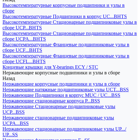
Высокотемпературные корпусные подшипники и узлы в
сборе
Высокотемпературные Подшипники в корпус UC...BHTS
Высокотемпературные Стационарные подшипниковые узлы в
сборе UCP...BHTS
Высокотемпературные Стационарные подшипниковые узлы в
сборе UCPA...BHTS
Высокотемпературные Фланцевые подшипниковые узлы в
сборе UCF...BHTS
Высокотемпературные Фланцевые подшипниковые узлы в
сборе UCFL...BHTS
Концевые крышки для Y-bearings ECY / STC
Нержавеющие корпусные подшипники и узлы в сборе
Назад
Нержавеющие корпусные подшипники и узлы в сборе
Нержавеющие натяжные подшипниковые узлы UCT...BSS
Нержавеющие Подшипники в корпус MUC / UC...BSS
Нержавеющие стационарные корпуса P...BSS
Нержавеющие Стационарные подшипниковые узлы
UCP...BSS
Нержавеющие стационарные подшипниковые узлы
UCPA...BSS
Нержавеющие стационарные подшипниковые узлы UP.../
UP...SS