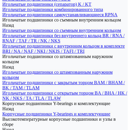
Игольчатые подшипники (сепаратор) K / KT
Игольчатые подшипники комбинированного типа
Игольчатые подшипники самоустанавливающиеся RPNA
Игольчатые подшипники со съемным внутренним кольцом
Назад
Игольчатые подшипники со съемным внутренним кольцом
Игольчатые подшипники без внутреннего кольца BR / RNA /
RNAF / TAF / TR / NK / NKS
Игольчатые подшипники с внутренним кольцом в комплекте
BRI / NA / NAF / NKI / NKIS / TAFI / TRI
Игольчатые подшипники со штампованным наружним
кольцом
Назад
Игольчатые подшипники со штампованным наружним
кольцом
Игольчатые подшипники с закрытым торцом BAM / BHAM /
BK / TAM / TLAM
Игольчатые подшипники с открытым торцом BA / BHA / HK /
NK / NKS / TA / TLA / TLAW
Корпусные подшипники Y-bearings и комплектующие
Назад
Корпусные подшипники Y-bearings и комплектующие
Высокотемпературные корпусные подшипники и узлы в
сборе
Назад