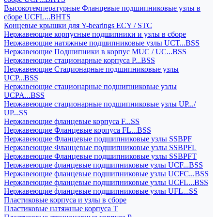
Высокотемпературные Фланцевые подшипниковые узлы в
сборе UCFL...BHTS
Концевые крышки для Y-bearings ECY / STC
Нержавеющие корпусные подшипники и узлы в сборе
Нержавеющие натяжные подшипниковые узлы UCT...BSS
Нержавеющие Подшипники в корпус MUC / UC...BSS
Нержавеющие стационарные корпуса P...BSS
Нержавеющие Стационарные подшипниковые узлы
UCP...BSS
Нержавеющие стационарные подшипниковые узлы
UCPA...BSS
Нержавеющие стационарные подшипниковые узлы UP.../
UP...SS
Нержавеющие фланцевые корпуса F...SS
Нержавеющие Фланцевые корпуса FL...BSS
Нержавеющие Фланцевые подшипниковые узлы SSBPF
Нержавеющие Фланцевые подшипниковые узлы SSBPFL
Нержавеющие Фланцевые подшипниковые узлы SSBPFT
Нержавеющие фланцевые подшипниковые узлы UCF...BSS
Нержавеющие фланцевые подшипниковые узлы UCFC...BSS
Нержавеющие фланцевые подшипниковые узлы UCFL...BSS
Нержавеющие фланцевые подшипниковые узлы UFL...SS
Пластиковые корпуса и узлы в сборе
Пластиковые натяжные корпуса T