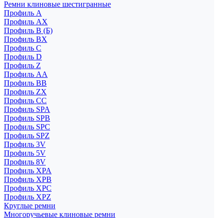
Ремни клиновые шестигранные
Профиль A
Профиль AX
Профиль B (Б)
Профиль BX
Профиль C
Профиль D
Профиль Z
Профиль АА
Профиль BB
Профиль ZX
Профиль CC
Профиль SPA
Профиль SPB
Профиль SPC
Профиль SPZ
Профиль 3V
Профиль 5V
Профиль 8V
Профиль XPA
Профиль XPB
Профиль XPC
Профиль XPZ
Круглые ремни
Многоручьевые клиновые ремни