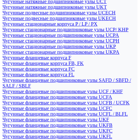
Чугунные натяжные подшипниковые узлы UCT
Чугунные натяжные подшипниковые узлы UKT
Чугунные подвесные подшипниковые узлы UCECH
Чугунные подвесные подшипниковые узлы UKECH
Чугунные стационарные корпуса P / LP / PX
Чугунные стационарные подшипниковые узлы UCP/ KHP
Чугунные стационарные подшипниковые узлы UCPA
Чугунные стационарные подшипниковые узлы UCPH
Чугунные стационарные подшипниковые узлы UKP
Чугунные стационарные подшипниковые узлы UKPA
Чугунные фланцевые корпуса F
Чугунные фланцевые корпуса FB, FK
Чугунные фланцевые корпуса FC
Чугунные фланцевые корпуса FL
Чугунные фланцевые подшипниковые узлы SAFD / SBFD /
SALF / SBLF
Чугунные фланцевые подшипниковые узлы UCF / KHF
Чугунные фланцевые подшипниковые узлы UCFA
Чугунные фланцевые подшипниковые узлы UCFB / UCFK
Чугунные фланцевые подшипниковые узлы UCFC
Чугунные фланцевые подшипниковые узлы UCFL / BLFL
Чугунные фланцевые подшипниковые узлы UKF
Чугунные фланцевые подшипниковые узлы UKFB
Чугунные фланцевые подшипниковые узлы UKFC
Чугунные фланцевые подшипниковые узлы UKFL