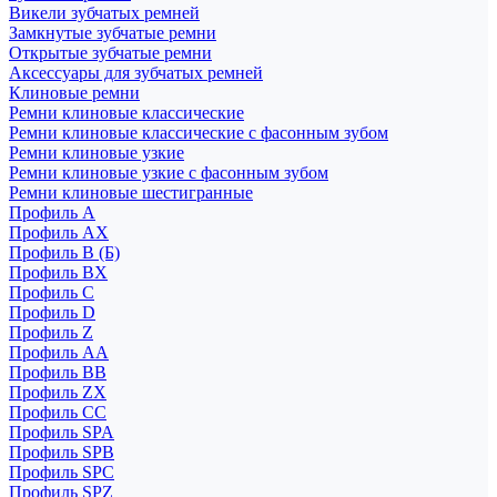
Викели зубчатых ремней
Замкнутые зубчатые ремни
Открытые зубчатые ремни
Аксессуары для зубчатых ремней
Клиновые ремни
Ремни клиновые классические
Ремни клиновые классические с фасонным зубом
Ремни клиновые узкие
Ремни клиновые узкие с фасонным зубом
Ремни клиновые шестигранные
Профиль A
Профиль AX
Профиль B (Б)
Профиль BX
Профиль C
Профиль D
Профиль Z
Профиль АА
Профиль BB
Профиль ZX
Профиль CC
Профиль SPA
Профиль SPB
Профиль SPC
Профиль SPZ