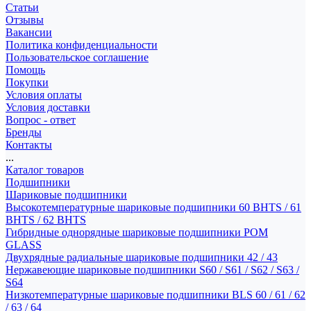
Статьи
Отзывы
Вакансии
Политика конфиденциальности
Пользовательское соглашение
Помощь
Покупки
Условия оплаты
Условия доставки
Вопрос - ответ
Бренды
Контакты
...
Каталог товаров
Подшипники
Шариковые подшипники
Высокотемпературные шариковые подшипники 60 BHTS / 61
BHTS / 62 BHTS
Гибридные однорядные шариковые подшипники POM
GLASS
Двухрядные радиальные шариковые подшипники 42 / 43
Нержавеющие шариковые подшипники S60 / S61 / S62 / S63 /
S64
Низкотемпературные шариковые подшипники BLS 60 / 61 / 62
/ 63 / 64