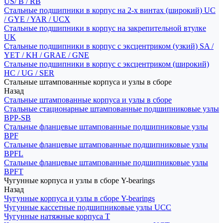
US/ B / RB
Стальные подшипники в корпус на 2-х винтах (широкий) UC
/ GYE / YAR / UCX
Стальные подшипники в корпус на закрепительной втулке
UK
Стальные подшипники в корпус с эксцентриком (узкий) SA /
YET / KH / GRAE / GNE
Стальные подшипники в корпус с эксцентриком (широкий)
HC / UG / SER
Стальные штампованные корпуса и узлы в сборе
Назад
Стальные штампованные корпуса и узлы в сборе
Стальные стационарные штампованные подшипниковые узлы
BPP-SB
Стальные фланцевые штампованные подшипниковые узлы
BPF
Стальные фланцевые штампованные подшипниковые узлы
BPFL
Стальные фланцевые штампованные подшипниковые узлы
BPFT
Чугунные корпуса и узлы в сборе Y-bearings
Назад
Чугунные корпуса и узлы в сборе Y-bearings
Чугунные кассетные подшипниковые узлы UCC
Чугунные натяжные корпуса T