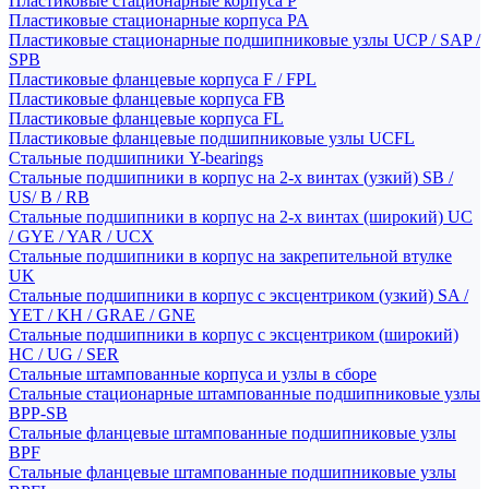
Пластиковые стационарные корпуса P
Пластиковые стационарные корпуса PA
Пластиковые стационарные подшипниковые узлы UCP / SAP /
SPB
Пластиковые фланцевые корпуса F / FPL
Пластиковые фланцевые корпуса FB
Пластиковые фланцевые корпуса FL
Пластиковые фланцевые подшипниковые узлы UCFL
Стальные подшипники Y-bearings
Стальные подшипники в корпус на 2-х винтах (узкий) SB /
US/ B / RB
Стальные подшипники в корпус на 2-х винтах (широкий) UC
/ GYE / YAR / UCX
Стальные подшипники в корпус на закрепительной втулке
UK
Стальные подшипники в корпус с эксцентриком (узкий) SA /
YET / KH / GRAE / GNE
Стальные подшипники в корпус с эксцентриком (широкий)
HC / UG / SER
Стальные штампованные корпуса и узлы в сборе
Стальные стационарные штампованные подшипниковые узлы
BPP-SB
Стальные фланцевые штампованные подшипниковые узлы
BPF
Стальные фланцевые штампованные подшипниковые узлы