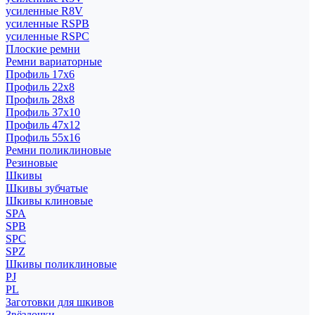
усиленные R8V
усиленные RSPB
усиленные RSPC
Плоские ремни
Ремни вариаторные
Профиль 17x6
Профиль 22x8
Профиль 28x8
Профиль 37x10
Профиль 47x12
Профиль 55x16
Ремни поликлиновые
Резиновые
Шкивы
Шкивы зубчатые
Шкивы клиновые
SPA
SPB
SPC
SPZ
Шкивы поликлиновые
PJ
PL
Заготовки для шкивов
Звёздочки