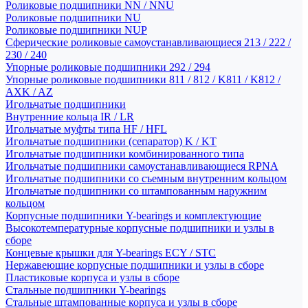
Роликовые подшипники NN / NNU
Роликовые подшипники NU
Роликовые подшипники NUP
Сферические роликовые самоустанавливающиеся 213 / 222 /
230 / 240
Упорные роликовые подшипники 292 / 294
Упорные роликовые подшипники 811 / 812 / K811 / K812 /
AXK / AZ
Игольчатые подшипники
Внутренние кольца IR / LR
Игольчатые муфты типа HF / HFL
Игольчатые подшипники (сепаратор) K / KT
Игольчатые подшипники комбинированного типа
Игольчатые подшипники самоустанавливающиеся RPNA
Игольчатые подшипники со съемным внутренним кольцом
Игольчатые подшипники со штампованным наружним
кольцом
Корпусные подшипники Y-bearings и комплектующие
Высокотемпературные корпусные подшипники и узлы в
сборе
Концевые крышки для Y-bearings ECY / STC
Нержавеющие корпусные подшипники и узлы в сборе
Пластиковые корпуса и узлы в сборе
Стальные подшипники Y-bearings
Стальные штампованные корпуса и узлы в сборе