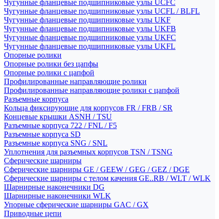
Чугунные фланцевые подшипниковые узлы UCFC
Чугунные фланцевые подшипниковые узлы UCFL / BLFL
Чугунные фланцевые подшипниковые узлы UKF
Чугунные фланцевые подшипниковые узлы UKFB
Чугунные фланцевые подшипниковые узлы UKFC
Чугунные фланцевые подшипниковые узлы UKFL
Опорные ролики
Опорные ролики без цапфы
Опорные ролики с цапфой
Профилированные направляющие ролики
Профилированные направляющие ролики с цапфой
Разъемные корпуса
Кольца фиксирующие для корпусов FR / FRB / SR
Концевые крышки ASNH / TSU
Разъемные корпуса 722 / FNL / F5
Разъемные корпуса SD
Разъемные корпуса SNG / SNL
Уплотнения для разъемных корпусов TSN / TSNG
Сферические шарниры
Сферические шарниры GE / GEEW / GEG / GEZ / DGE
Сферические шарниры с телом качения GE..RB / WLT / WLK
Шарнирные наконечники DG
Шарнирные наконечники WLK
Упорные сферические шарниры GAC / GX
Приводные цепи