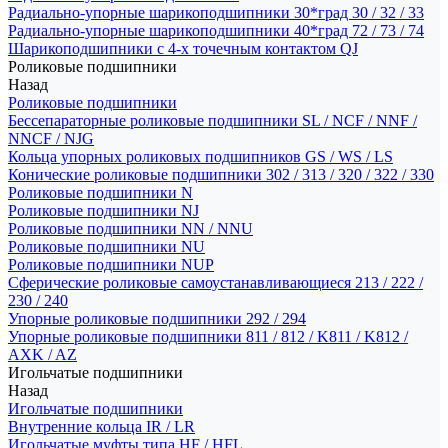
Радиально-упорные шарикоподшипники 30*град 30 / 32 / 33
Радиально-упорные шарикоподшипники 40*град 72 / 73 / 74
Шарикоподшипники с 4-х точечным контактом QJ
Роликовые подшипники
Назад
Роликовые подшипники
Бессепараторные роликовые подшипники SL / NCF / NNF /
NNCF / NJG
Кольца упорных роликовых подшипников GS / WS / LS
Конические роликовые подшипники 302 / 313 / 320 / 322 / 330
Роликовые подшипники N
Роликовые подшипники NJ
Роликовые подшипники NN / NNU
Роликовые подшипники NU
Роликовые подшипники NUP
Сферические роликовые самоустанавливающиеся 213 / 222 /
230 / 240
Упорные роликовые подшипники 292 / 294
Упорные роликовые подшипники 811 / 812 / K811 / K812 /
AXK / AZ
Игольчатые подшипники
Назад
Игольчатые подшипники
Внутренние кольца IR / LR
Игольчатые муфты типа HF / HFL