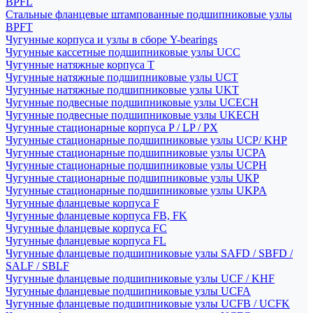
BPFL
Стальные фланцевые штампованные подшипниковые узлы
BPFT
Чугунные корпуса и узлы в сборе Y-bearings
Чугунные кассетные подшипниковые узлы UCC
Чугунные натяжные корпуса T
Чугунные натяжные подшипниковые узлы UCT
Чугунные натяжные подшипниковые узлы UKT
Чугунные подвесные подшипниковые узлы UCECH
Чугунные подвесные подшипниковые узлы UKECH
Чугунные стационарные корпуса P / LP / PX
Чугунные стационарные подшипниковые узлы UCP/ KHP
Чугунные стационарные подшипниковые узлы UCPA
Чугунные стационарные подшипниковые узлы UCPH
Чугунные стационарные подшипниковые узлы UKP
Чугунные стационарные подшипниковые узлы UKPA
Чугунные фланцевые корпуса F
Чугунные фланцевые корпуса FB, FK
Чугунные фланцевые корпуса FC
Чугунные фланцевые корпуса FL
Чугунные фланцевые подшипниковые узлы SAFD / SBFD /
SALF / SBLF
Чугунные фланцевые подшипниковые узлы UCF / KHF
Чугунные фланцевые подшипниковые узлы UCFA
Чугунные фланцевые подшипниковые узлы UCFB / UCFK