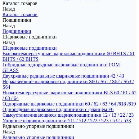
Каталог товаров
Назад
Каталог товаров
Подшипники
Назад
Подшипники
Шариковые подшипники
Назад
Шариковые подшипники
Высокотемпературные шариковые подшипники 60 BHTS / 61
BHTS / 62 BHTS
Гибридные однорядные шариковые подшипники POM
GLASS
Двухрядные радиальные шариковые подшипники 42 / 43
Нержавеющие шариковые подшипники S60 / S61 / S62 / S63 /
S64
Низкотемпературные шариковые подшипники BLS 60 / 61 / 62
/ 63 / 64
Однорядные шариковые подшипники 60 / 62 / 63 / 64 /618 /619
Однорядные шариковые подшипники с фланцем F6
Самоустанавливающиеся шарикоподшипники 12 / 13 / 22 / 23
Упорные шарикоподшипники 511 / 512 / 522 / 523 / 532 / 533
Радиально-упорные подшипники
Назад
Радиально-упорные подшипники