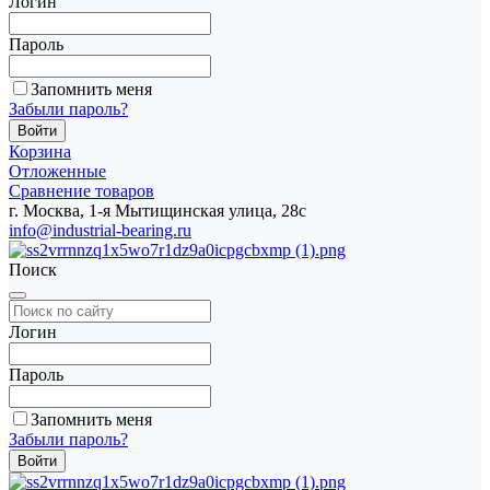
Логин
Пароль
Запомнить меня
Забыли пароль?
Корзина
Отложенные
Сравнение товаров
г. Москва, 1-я Мытищинская улица, 28с
info@industrial-bearing.ru
Поиск
Логин
Пароль
Запомнить меня
Забыли пароль?