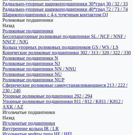
Радиально-упорные шарикоподшипники 30*град 30 / 32 / 33
Радиально-упорные шарикоподшипники 40*град 72 / 73 / 74
Шарикоподшипники с 4-х точечным контактом QJ
Роликовые подшипники
Назад
Роликовые подшипники
Бессепараторные роликовые подшипники SL / NCF / NNF /
NNCF / NJG
Кольца упорных роликовых подшипников GS / WS / LS
Конические роликовые подшипники 302 / 313 / 320 / 322 / 330
Роликовые подшипники N
Роликовые подшипники NJ
Роликовые подшипники NN / NNU
Роликовые подшипники NU
Роликовые подшипники NUP
Сферические роликовые самоустанавливающиеся 213 / 222 /
230 / 240
Упорные роликовые подшипники 292 / 294
Упорные роликовые подшипники 811 / 812 / K811 / K812 /
AXK / AZ
Игольчатые подшипники
Назад
Игольчатые подшипники
Внутренние кольца IR / LR
Игольчатые муфты типа HF / HFL