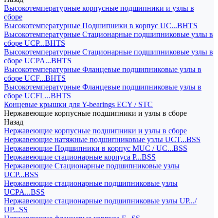
Высокотемпературные корпусные подшипники и узлы в
сборе
Высокотемпературные Подшипники в корпус UC...BHTS
Высокотемпературные Стационарные подшипниковые узлы в
сборе UCP...BHTS
Высокотемпературные Стационарные подшипниковые узлы в
сборе UCPA...BHTS
Высокотемпературные Фланцевые подшипниковые узлы в
сборе UCF...BHTS
Высокотемпературные Фланцевые подшипниковые узлы в
сборе UCFL...BHTS
Концевые крышки для Y-bearings ECY / STC
Нержавеющие корпусные подшипники и узлы в сборе
Назад
Нержавеющие корпусные подшипники и узлы в сборе
Нержавеющие натяжные подшипниковые узлы UCT...BSS
Нержавеющие Подшипники в корпус MUC / UC...BSS
Нержавеющие стационарные корпуса P...BSS
Нержавеющие Стационарные подшипниковые узлы
UCP...BSS
Нержавеющие стационарные подшипниковые узлы
UCPA...BSS
Нержавеющие стационарные подшипниковые узлы UP.../
UP...SS