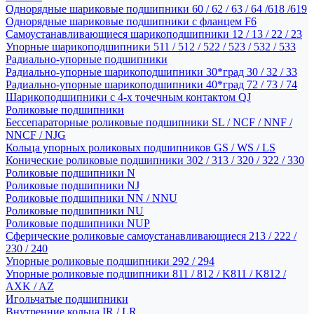
Однорядные шариковые подшипники 60 / 62 / 63 / 64 /618 /619
Однорядные шариковые подшипники с фланцем F6
Самоустанавливающиеся шарикоподшипники 12 / 13 / 22 / 23
Упорные шарикоподшипники 511 / 512 / 522 / 523 / 532 / 533
Радиально-упорные подшипники
Радиально-упорные шарикоподшипники 30*град 30 / 32 / 33
Радиально-упорные шарикоподшипники 40*град 72 / 73 / 74
Шарикоподшипники с 4-х точечным контактом QJ
Роликовые подшипники
Бессепараторные роликовые подшипники SL / NCF / NNF /
NNCF / NJG
Кольца упорных роликовых подшипников GS / WS / LS
Конические роликовые подшипники 302 / 313 / 320 / 322 / 330
Роликовые подшипники N
Роликовые подшипники NJ
Роликовые подшипники NN / NNU
Роликовые подшипники NU
Роликовые подшипники NUP
Сферические роликовые самоустанавливающиеся 213 / 222 /
230 / 240
Упорные роликовые подшипники 292 / 294
Упорные роликовые подшипники 811 / 812 / K811 / K812 /
AXK / AZ
Игольчатые подшипники
Внутренние кольца IR / LR