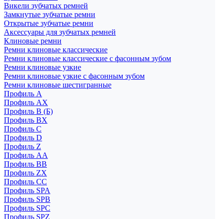
Викели зубчатых ремней
Замкнутые зубчатые ремни
Открытые зубчатые ремни
Аксессуары для зубчатых ремней
Клиновые ремни
Ремни клиновые классические
Ремни клиновые классические с фасонным зубом
Ремни клиновые узкие
Ремни клиновые узкие с фасонным зубом
Ремни клиновые шестигранные
Профиль A
Профиль AX
Профиль B (Б)
Профиль BX
Профиль C
Профиль D
Профиль Z
Профиль АА
Профиль BB
Профиль ZX
Профиль CC
Профиль SPA
Профиль SPB
Профиль SPC
Профиль SPZ