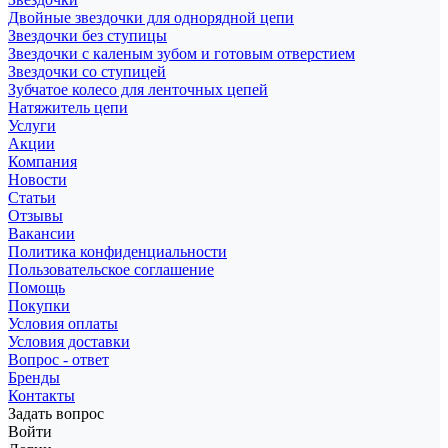
Двойные звездочки для однорядной цепи
Звездочки без ступицы
Звездочки с каленым зубом и готовым отверстием
Звездочки со ступицей
Зубчатое колесо для ленточных цепей
Натяжитель цепи
Услуги
Акции
Компания
Новости
Статьи
Отзывы
Вакансии
Политика конфиденциальности
Пользовательское соглашение
Помощь
Покупки
Условия оплаты
Условия доставки
Вопрос - ответ
Бренды
Контакты
Задать вопрос
Войти