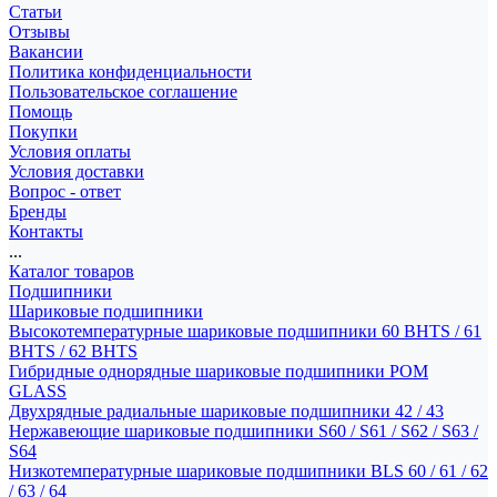
Статьи
Отзывы
Вакансии
Политика конфиденциальности
Пользовательское соглашение
Помощь
Покупки
Условия оплаты
Условия доставки
Вопрос - ответ
Бренды
Контакты
...
Каталог товаров
Подшипники
Шариковые подшипники
Высокотемпературные шариковые подшипники 60 BHTS / 61
BHTS / 62 BHTS
Гибридные однорядные шариковые подшипники POM
GLASS
Двухрядные радиальные шариковые подшипники 42 / 43
Нержавеющие шариковые подшипники S60 / S61 / S62 / S63 /
S64
Низкотемпературные шариковые подшипники BLS 60 / 61 / 62
/ 63 / 64