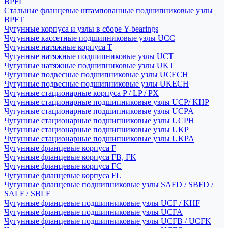
BPFL
Стальные фланцевые штампованные подшипниковые узлы
BPFT
Чугунные корпуса и узлы в сборе Y-bearings
Чугунные кассетные подшипниковые узлы UCC
Чугунные натяжные корпуса T
Чугунные натяжные подшипниковые узлы UCT
Чугунные натяжные подшипниковые узлы UKT
Чугунные подвесные подшипниковые узлы UCECH
Чугунные подвесные подшипниковые узлы UKECH
Чугунные стационарные корпуса P / LP / PX
Чугунные стационарные подшипниковые узлы UCP/ KHP
Чугунные стационарные подшипниковые узлы UCPA
Чугунные стационарные подшипниковые узлы UCPH
Чугунные стационарные подшипниковые узлы UKP
Чугунные стационарные подшипниковые узлы UKPA
Чугунные фланцевые корпуса F
Чугунные фланцевые корпуса FB, FK
Чугунные фланцевые корпуса FC
Чугунные фланцевые корпуса FL
Чугунные фланцевые подшипниковые узлы SAFD / SBFD /
SALF / SBLF
Чугунные фланцевые подшипниковые узлы UCF / KHF
Чугунные фланцевые подшипниковые узлы UCFA
Чугунные фланцевые подшипниковые узлы UCFB / UCFK