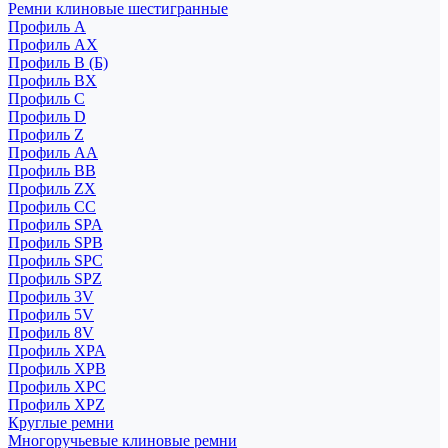
Ремни клиновые шестигранные
Профиль A
Профиль AX
Профиль B (Б)
Профиль BX
Профиль C
Профиль D
Профиль Z
Профиль АА
Профиль BB
Профиль ZX
Профиль CC
Профиль SPA
Профиль SPB
Профиль SPC
Профиль SPZ
Профиль 3V
Профиль 5V
Профиль 8V
Профиль XPA
Профиль XPB
Профиль XPC
Профиль XPZ
Круглые ремни
Многоручьевые клиновые ремни