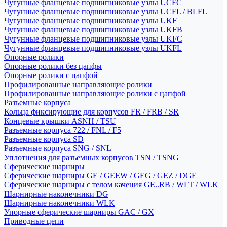
Чугунные фланцевые подшипниковые узлы UCFC
Чугунные фланцевые подшипниковые узлы UCFL / BLFL
Чугунные фланцевые подшипниковые узлы UKF
Чугунные фланцевые подшипниковые узлы UKFB
Чугунные фланцевые подшипниковые узлы UKFC
Чугунные фланцевые подшипниковые узлы UKFL
Опорные ролики
Опорные ролики без цапфы
Опорные ролики с цапфой
Профилированные направляющие ролики
Профилированные направляющие ролики с цапфой
Разъемные корпуса
Кольца фиксирующие для корпусов FR / FRB / SR
Концевые крышки ASNH / TSU
Разъемные корпуса 722 / FNL / F5
Разъемные корпуса SD
Разъемные корпуса SNG / SNL
Уплотнения для разъемных корпусов TSN / TSNG
Сферические шарниры
Сферические шарниры GE / GEEW / GEG / GEZ / DGE
Сферические шарниры с телом качения GE..RB / WLT / WLK
Шарнирные наконечники DG
Шарнирные наконечники WLK
Упорные сферические шарниры GAC / GX
Приводные цепи