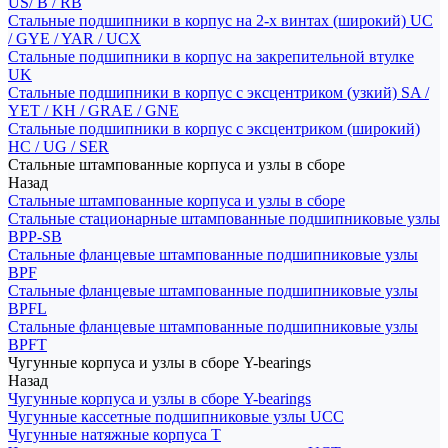
US/ B / RB
Стальные подшипники в корпус на 2-х винтах (широкий) UC
/ GYE / YAR / UCX
Стальные подшипники в корпус на закрепительной втулке
UK
Стальные подшипники в корпус с эксцентриком (узкий) SA /
YET / KH / GRAE / GNE
Стальные подшипники в корпус с эксцентриком (широкий)
HC / UG / SER
Стальные штампованные корпуса и узлы в сборе
Назад
Стальные штампованные корпуса и узлы в сборе
Стальные стационарные штампованные подшипниковые узлы
BPP-SB
Стальные фланцевые штампованные подшипниковые узлы
BPF
Стальные фланцевые штампованные подшипниковые узлы
BPFL
Стальные фланцевые штампованные подшипниковые узлы
BPFT
Чугунные корпуса и узлы в сборе Y-bearings
Назад
Чугунные корпуса и узлы в сборе Y-bearings
Чугунные кассетные подшипниковые узлы UCC
Чугунные натяжные корпуса T