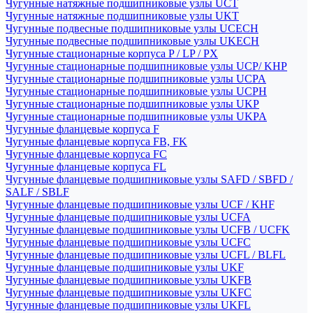
Чугунные натяжные подшипниковые узлы UCT
Чугунные натяжные подшипниковые узлы UKT
Чугунные подвесные подшипниковые узлы UCECH
Чугунные подвесные подшипниковые узлы UKECH
Чугунные стационарные корпуса P / LP / PX
Чугунные стационарные подшипниковые узлы UCP/ KHP
Чугунные стационарные подшипниковые узлы UCPA
Чугунные стационарные подшипниковые узлы UCPH
Чугунные стационарные подшипниковые узлы UKP
Чугунные стационарные подшипниковые узлы UKPA
Чугунные фланцевые корпуса F
Чугунные фланцевые корпуса FB, FK
Чугунные фланцевые корпуса FC
Чугунные фланцевые корпуса FL
Чугунные фланцевые подшипниковые узлы SAFD / SBFD /
SALF / SBLF
Чугунные фланцевые подшипниковые узлы UCF / KHF
Чугунные фланцевые подшипниковые узлы UCFA
Чугунные фланцевые подшипниковые узлы UCFB / UCFK
Чугунные фланцевые подшипниковые узлы UCFC
Чугунные фланцевые подшипниковые узлы UCFL / BLFL
Чугунные фланцевые подшипниковые узлы UKF
Чугунные фланцевые подшипниковые узлы UKFB
Чугунные фланцевые подшипниковые узлы UKFC
Чугунные фланцевые подшипниковые узлы UKFL