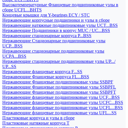
Высокотемпературные Фланцевые подшипниковые узлы в
сборе UCFL...BHTS
Концевые крышки для Y-bearings ECY / STC
Нержавеющие корпусные подшипники и узлы в сборе
Нержавеющие натяжные подшипниковые узлы UCT...BSS
Нержавеющие Подшипники в корпус MUC / UC...BSS
Нержавеющие стационарные корпуса P...BSS
Нержавеющие Стационарные подшипниковые узлы
UCP...BSS
Нержавеющие стационарные подшипниковые узлы
UCPA...BSS
Нержавеющие стационарные подшипниковые узлы UP.../
UP...SS
Нержавеющие фланцевые корпуса F...SS
Нержавеющие Фланцевые корпуса FL...BSS
Нержавеющие Фланцевые подшипниковые узлы SSBPF
Нержавеющие Фланцевые подшипниковые узлы SSBPFL
Нержавеющие Фланцевые подшипниковые узлы SSBPFT
Нержавеющие фланцевые подшипниковые узлы UCF...BSS
Нержавеющие фланцевые подшипниковые узлы UCFC...BSS
Нержавеющие фланцевые подшипниковые узлы UCFL...BSS
Нержавеющие фланцевые подшипниковые узлы UFL...SS
Пластиковые корпуса и узлы в сборе
Пластиковые натяжные корпуса T