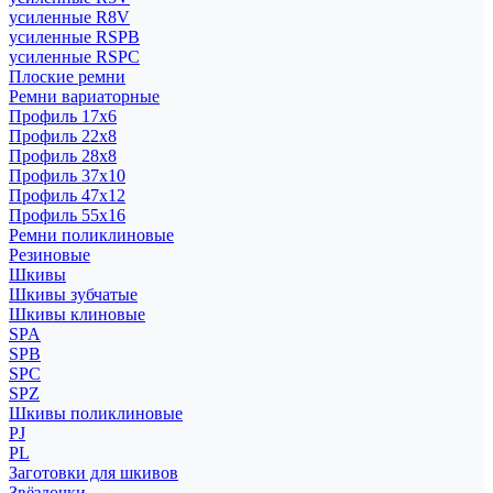
усиленные R8V
усиленные RSPB
усиленные RSPC
Плоские ремни
Ремни вариаторные
Профиль 17x6
Профиль 22x8
Профиль 28x8
Профиль 37x10
Профиль 47x12
Профиль 55x16
Ремни поликлиновые
Резиновые
Шкивы
Шкивы зубчатые
Шкивы клиновые
SPA
SPB
SPC
SPZ
Шкивы поликлиновые
PJ
PL
Заготовки для шкивов
Звёздочки