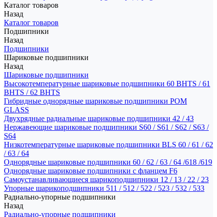
Каталог товаров
Назад
Каталог товаров
Подшипники
Назад
Подшипники
Шариковые подшипники
Назад
Шариковые подшипники
Высокотемпературные шариковые подшипники 60 BHTS / 61
BHTS / 62 BHTS
Гибридные однорядные шариковые подшипники POM
GLASS
Двухрядные радиальные шариковые подшипники 42 / 43
Нержавеющие шариковые подшипники S60 / S61 / S62 / S63 /
S64
Низкотемпературные шариковые подшипники BLS 60 / 61 / 62
/ 63 / 64
Однорядные шариковые подшипники 60 / 62 / 63 / 64 /618 /619
Однорядные шариковые подшипники с фланцем F6
Самоустанавливающиеся шарикоподшипники 12 / 13 / 22 / 23
Упорные шарикоподшипники 511 / 512 / 522 / 523 / 532 / 533
Радиально-упорные подшипники
Назад
Радиально-упорные подшипники