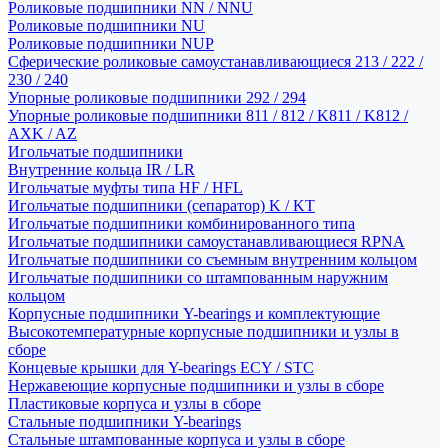
Роликовые подшипники NN / NNU
Роликовые подшипники NU
Роликовые подшипники NUP
Сферические роликовые самоустанавливающиеся 213 / 222 /
230 / 240
Упорные роликовые подшипники 292 / 294
Упорные роликовые подшипники 811 / 812 / K811 / K812 /
AXK / AZ
Игольчатые подшипники
Внутренние кольца IR / LR
Игольчатые муфты типа HF / HFL
Игольчатые подшипники (сепаратор) K / KT
Игольчатые подшипники комбинированного типа
Игольчатые подшипники самоустанавливающиеся RPNA
Игольчатые подшипники со съемным внутренним кольцом
Игольчатые подшипники со штампованным наружним
кольцом
Корпусные подшипники Y-bearings и комплектующие
Высокотемпературные корпусные подшипники и узлы в
сборе
Концевые крышки для Y-bearings ECY / STC
Нержавеющие корпусные подшипники и узлы в сборе
Пластиковые корпуса и узлы в сборе
Стальные подшипники Y-bearings
Стальные штампованные корпуса и узлы в сборе