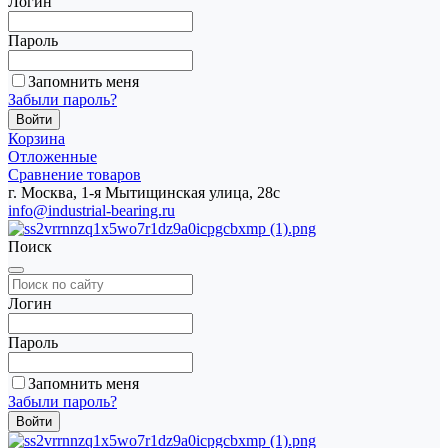
Логин
Пароль
Запомнить меня
Забыли пароль?
Корзина
Отложенные
Сравнение товаров
г. Москва, 1-я Мытищинская улица, 28с
info@industrial-bearing.ru
Поиск
Логин
Пароль
Запомнить меня
Забыли пароль?