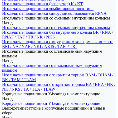
Игольчатые подшипники (сепаратор) K / KT
Игольчатые подшипники комбинированного типа
Игольчатые подшипники самоустанавливающиеся RPNA
Игольчатые подшипники со съемным внутренним кольцом
Назад
Игольчатые подшипники со съемным внутренним кольцом
Игольчатые подшипники без внутреннего кольца BR / RNA /
RNAF / TAF / TR / NK / NKS
Игольчатые подшипники с внутренним кольцом в комплекте
BRI / NA / NAF / NKI / NKIS / TAFI / TRI
Игольчатые подшипники со штампованным наружним
кольцом
Назад
Игольчатые подшипники со штампованным наружним
кольцом
Игольчатые подшипники с закрытым торцом BAM / BHAM /
BK / TAM / TLAM
Игольчатые подшипники с открытым торцом BA / BHA / HK /
NK / NKS / TA / TLA / TLAW
Корпусные подшипники Y-bearings и комплектующие
Назад
Корпусные подшипники Y-bearings и комплектующие
Высокотемпературные корпусные подшипники и узлы в
сборе
Назад