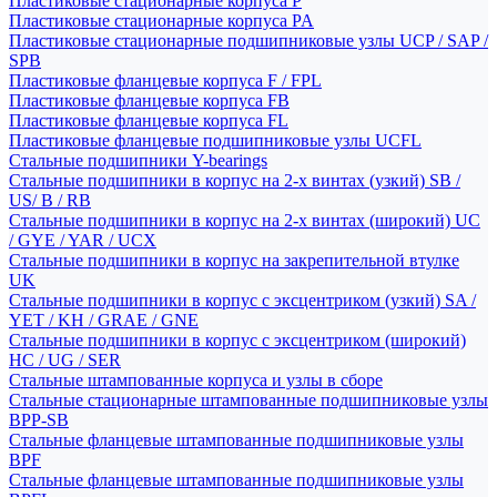
Пластиковые стационарные корпуса P
Пластиковые стационарные корпуса PA
Пластиковые стационарные подшипниковые узлы UCP / SAP /
SPB
Пластиковые фланцевые корпуса F / FPL
Пластиковые фланцевые корпуса FB
Пластиковые фланцевые корпуса FL
Пластиковые фланцевые подшипниковые узлы UCFL
Стальные подшипники Y-bearings
Стальные подшипники в корпус на 2-х винтах (узкий) SB /
US/ B / RB
Стальные подшипники в корпус на 2-х винтах (широкий) UC
/ GYE / YAR / UCX
Стальные подшипники в корпус на закрепительной втулке
UK
Стальные подшипники в корпус с эксцентриком (узкий) SA /
YET / KH / GRAE / GNE
Стальные подшипники в корпус с эксцентриком (широкий)
HC / UG / SER
Стальные штампованные корпуса и узлы в сборе
Стальные стационарные штампованные подшипниковые узлы
BPP-SB
Стальные фланцевые штампованные подшипниковые узлы
BPF
Стальные фланцевые штампованные подшипниковые узлы