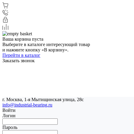
Ваша корзина пуста
Выберите в каталоге интересующий товар
и нажмите кнопку «В корзину».
Перейти в каталог
Заказать звонок
г. Москва, 1-я Мытищинская улица, 28с
info@industrial-bearing.ru
Войти
Логин
Пароль