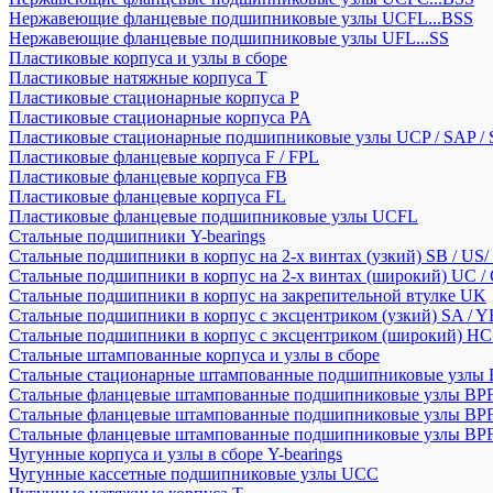
Нержавеющие фланцевые подшипниковые узлы UCFL...BSS
Нержавеющие фланцевые подшипниковые узлы UFL...SS
Пластиковые корпуса и узлы в сборе
Пластиковые натяжные корпуса T
Пластиковые стационарные корпуса P
Пластиковые стационарные корпуса PA
Пластиковые стационарные подшипниковые узлы UCP / SAP /
Пластиковые фланцевые корпуса F / FPL
Пластиковые фланцевые корпуса FB
Пластиковые фланцевые корпуса FL
Пластиковые фланцевые подшипниковые узлы UCFL
Стальные подшипники Y-bearings
Стальные подшипники в корпус на 2-х винтах (узкий) SB / US/
Стальные подшипники в корпус на 2-х винтах (широкий) UC /
Стальные подшипники в корпус на закрепительной втулке UK
Стальные подшипники в корпус с эксцентриком (узкий) SA / 
Стальные подшипники в корпус с эксцентриком (широкий) HC 
Стальные штампованные корпуса и узлы в сборе
Стальные стационарные штампованные подшипниковые узлы
Стальные фланцевые штампованные подшипниковые узлы BP
Стальные фланцевые штампованные подшипниковые узлы BP
Стальные фланцевые штампованные подшипниковые узлы BP
Чугунные корпуса и узлы в сборе Y-bearings
Чугунные кассетные подшипниковые узлы UCC