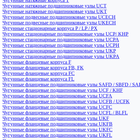
Чугунные натяжные корпуса T
Чугунные натяжные подшипниковые узлы UCT
Чугунные натяжные подшипниковые узлы UKT
Чугунные подвесные подшипниковые узлы UCECH
Чугунные подвесные подшипниковые узлы UKECH
Чугунные стационарные корпуса P / LP / PX
Чугунные стационарные подшипниковые узлы UCP/ KHP
Чугунные стационарные подшипниковые узлы UCPA
Чугунные стационарные подшипниковые узлы UCPH
Чугунные стационарные подшипниковые узлы UKP
Чугунные стационарные подшипниковые узлы UKPA
Чугунные фланцевые корпуса F
Чугунные фланцевые корпуса FB, FK
Чугунные фланцевые корпуса FC
Чугунные фланцевые корпуса FL
Чугунные фланцевые подшипниковые узлы SAFD / SBFD / SA
Чугунные фланцевые подшипниковые узлы UCF / KHF
Чугунные фланцевые подшипниковые узлы UCFA
Чугунные фланцевые подшипниковые узлы UCFB / UCFK
Чугунные фланцевые подшипниковые узлы UCFC
Чугунные фланцевые подшипниковые узлы UCFL / BLFL
Чугунные фланцевые подшипниковые узлы UKF
Чугунные фланцевые подшипниковые узлы UKFB
Чугунные фланцевые подшипниковые узлы UKFC
Чугунные фланцевые подшипниковые узлы UKFL