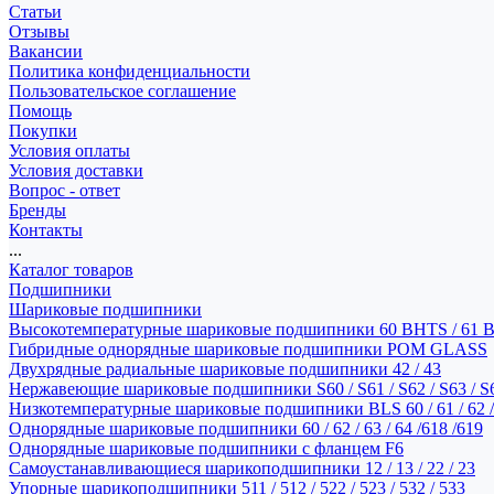
Статьи
Отзывы
Вакансии
Политика конфиденциальности
Пользовательское соглашение
Помощь
Покупки
Условия оплаты
Условия доставки
Вопрос - ответ
Бренды
Контакты
...
Каталог товаров
Подшипники
Шариковые подшипники
Высокотемпературные шариковые подшипники 60 BHTS / 61 
Гибридные однорядные шариковые подшипники POM GLASS
Двухрядные радиальные шариковые подшипники 42 / 43
Нержавеющие шариковые подшипники S60 / S61 / S62 / S63 / S
Низкотемпературные шариковые подшипники BLS 60 / 61 / 62 / 
Однорядные шариковые подшипники 60 / 62 / 63 / 64 /618 /619
Однорядные шариковые подшипники с фланцем F6
Самоустанавливающиеся шарикоподшипники 12 / 13 / 22 / 23
Упорные шарикоподшипники 511 / 512 / 522 / 523 / 532 / 533