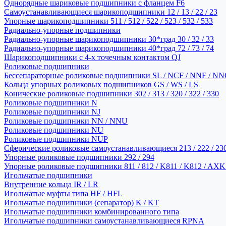
Однорядные шариковые подшипники с фланцем F6
Самоустанавливающиеся шарикоподшипники 12 / 13 / 22 / 23
Упорные шарикоподшипники 511 / 512 / 522 / 523 / 532 / 533
Радиально-упорные подшипники
Радиально-упорные шарикоподшипники 30*град 30 / 32 / 33
Радиально-упорные шарикоподшипники 40*град 72 / 73 / 74
Шарикоподшипники с 4-х точечным контактом QJ
Роликовые подшипники
Бессепараторные роликовые подшипники SL / NCF / NNF / NN
Кольца упорных роликовых подшипников GS / WS / LS
Конические роликовые подшипники 302 / 313 / 320 / 322 / 330
Роликовые подшипники N
Роликовые подшипники NJ
Роликовые подшипники NN / NNU
Роликовые подшипники NU
Роликовые подшипники NUP
Сферические роликовые самоустанавливающиеся 213 / 222 / 230
Упорные роликовые подшипники 292 / 294
Упорные роликовые подшипники 811 / 812 / K811 / K812 / AXK
Игольчатые подшипники
Внутренние кольца IR / LR
Игольчатые муфты типа HF / HFL
Игольчатые подшипники (сепаратор) K / KT
Игольчатые подшипники комбинированного типа
Игольчатые подшипники самоустанавливающиеся RPNA