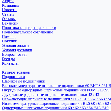
Акции
Компания
Новости
Статьи
Отзывы
Вакансии
Политика конфиденциальности
Пользовательское соглашение
Помощь
Покупки
Условия оплаты
Условия доставки
Вопрос - ответ
Бренды
Контакты
...
Каталог товаров
Подшипники
Шариковые подшипники
Высокотемпературные шариковые подшипники 60 BHTS / 61 
Гибридные однорядные шариковые подшипники POM GLASS
Двухрядные радиальные шариковые подшипники 42 / 43
Нержавеющие шариковые подшипники S60 / S61 / S62 / S63 / S
Низкотемпературные шариковые подшипники BLS 60 / 61 / 62 / 
Однорядные шариковые подшипники 60 / 62 / 63 / 64 /618 /619