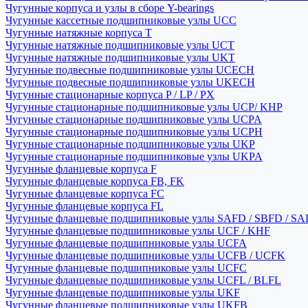
Чугунные корпуса и узлы в сборе Y-bearings
Чугунные кассетные подшипниковые узлы UCC
Чугунные натяжные корпуса T
Чугунные натяжные подшипниковые узлы UCT
Чугунные натяжные подшипниковые узлы UKT
Чугунные подвесные подшипниковые узлы UCECH
Чугунные подвесные подшипниковые узлы UKECH
Чугунные стационарные корпуса P / LP / PX
Чугунные стационарные подшипниковые узлы UCP/ KHP
Чугунные стационарные подшипниковые узлы UCPA
Чугунные стационарные подшипниковые узлы UCPH
Чугунные стационарные подшипниковые узлы UKP
Чугунные стационарные подшипниковые узлы UKPA
Чугунные фланцевые корпуса F
Чугунные фланцевые корпуса FB, FK
Чугунные фланцевые корпуса FC
Чугунные фланцевые корпуса FL
Чугунные фланцевые подшипниковые узлы SAFD / SBFD / SA
Чугунные фланцевые подшипниковые узлы UCF / KHF
Чугунные фланцевые подшипниковые узлы UCFA
Чугунные фланцевые подшипниковые узлы UCFB / UCFK
Чугунные фланцевые подшипниковые узлы UCFC
Чугунные фланцевые подшипниковые узлы UCFL / BLFL
Чугунные фланцевые подшипниковые узлы UKF
Чугунные фланцевые подшипниковые узлы UKFB