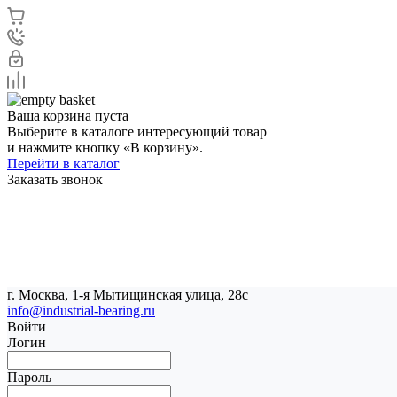
Ваша корзина пуста
Выберите в каталоге интересующий товар
и нажмите кнопку «В корзину».
Перейти в каталог
Заказать звонок
г. Москва, 1-я Мытищинская улица, 28с
info@industrial-bearing.ru
Войти
Логин
Пароль