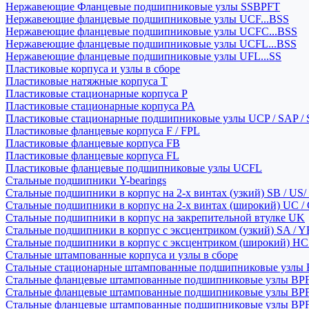
Нержавеющие Фланцевые подшипниковые узлы SSBPFT
Нержавеющие фланцевые подшипниковые узлы UCF...BSS
Нержавеющие фланцевые подшипниковые узлы UCFC...BSS
Нержавеющие фланцевые подшипниковые узлы UCFL...BSS
Нержавеющие фланцевые подшипниковые узлы UFL...SS
Пластиковые корпуса и узлы в сборе
Пластиковые натяжные корпуса T
Пластиковые стационарные корпуса P
Пластиковые стационарные корпуса PA
Пластиковые стационарные подшипниковые узлы UCP / SAP /
Пластиковые фланцевые корпуса F / FPL
Пластиковые фланцевые корпуса FB
Пластиковые фланцевые корпуса FL
Пластиковые фланцевые подшипниковые узлы UCFL
Стальные подшипники Y-bearings
Стальные подшипники в корпус на 2-х винтах (узкий) SB / US/
Стальные подшипники в корпус на 2-х винтах (широкий) UC /
Стальные подшипники в корпус на закрепительной втулке UK
Стальные подшипники в корпус с эксцентриком (узкий) SA / 
Стальные подшипники в корпус с эксцентриком (широкий) HC 
Стальные штампованные корпуса и узлы в сборе
Стальные стационарные штампованные подшипниковые узлы
Стальные фланцевые штампованные подшипниковые узлы BP
Стальные фланцевые штампованные подшипниковые узлы BP
Стальные фланцевые штампованные подшипниковые узлы BP