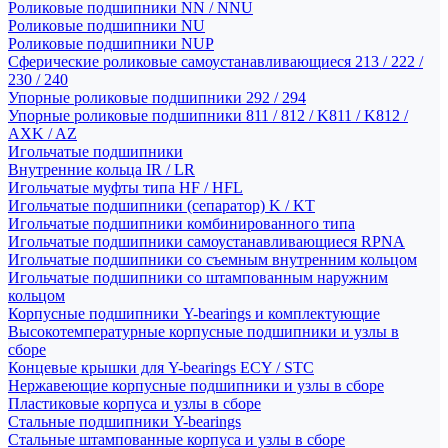
Роликовые подшипники NN / NNU
Роликовые подшипники NU
Роликовые подшипники NUP
Сферические роликовые самоустанавливающиеся 213 / 222 /
230 / 240
Упорные роликовые подшипники 292 / 294
Упорные роликовые подшипники 811 / 812 / K811 / K812 /
AXK / AZ
Игольчатые подшипники
Внутренние кольца IR / LR
Игольчатые муфты типа HF / HFL
Игольчатые подшипники (сепаратор) K / KT
Игольчатые подшипники комбинированного типа
Игольчатые подшипники самоустанавливающиеся RPNA
Игольчатые подшипники со съемным внутренним кольцом
Игольчатые подшипники со штампованным наружним
кольцом
Корпусные подшипники Y-bearings и комплектующие
Высокотемпературные корпусные подшипники и узлы в
сборе
Концевые крышки для Y-bearings ECY / STC
Нержавеющие корпусные подшипники и узлы в сборе
Пластиковые корпуса и узлы в сборе
Стальные подшипники Y-bearings
Стальные штампованные корпуса и узлы в сборе