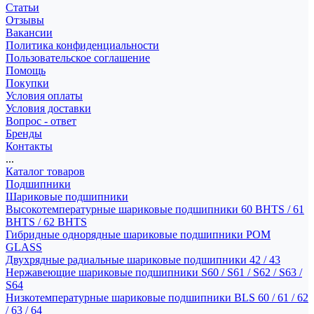
Статьи
Отзывы
Вакансии
Политика конфиденциальности
Пользовательское соглашение
Помощь
Покупки
Условия оплаты
Условия доставки
Вопрос - ответ
Бренды
Контакты
...
Каталог товаров
Подшипники
Шариковые подшипники
Высокотемпературные шариковые подшипники 60 BHTS / 61
BHTS / 62 BHTS
Гибридные однорядные шариковые подшипники POM
GLASS
Двухрядные радиальные шариковые подшипники 42 / 43
Нержавеющие шариковые подшипники S60 / S61 / S62 / S63 /
S64
Низкотемпературные шариковые подшипники BLS 60 / 61 / 62
/ 63 / 64