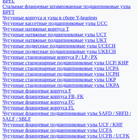
BPFL
Стальные фланцевые штампованные подшипниковые узлы
BPFT
Чугунные корпуса и узлы в сборе Y-bearings
Чугунные кассетные подшипниковые узлы UCC
Чугунные натяжные корпуса T
Чугунные натяжные подшипниковые узлы UCT
Чугунные натяжные подшипниковые узлы UKT
Чугунные подвесные подшипниковые узлы UCECH
Чугунные подвесные подшипниковые узлы UKECH
Чугунные стационарные корпуса P / LP / PX
Чугунные стационарные подшипниковые узлы UCP/ KHP
Чугунные стационарные подшипниковые узлы UCPA
Чугунные стационарные подшипниковые узлы UCPH
Чугунные стационарные подшипниковые узлы UKP
Чугунные стационарные подшипниковые узлы UKPA
Чугунные фланцевые корпуса F
Чугунные фланцевые корпуса FB, FK
Чугунные фланцевые корпуса FC
Чугунные фланцевые корпуса FL
Чугунные фланцевые подшипниковые узлы SAFD / SBFD /
SALF / SBLF
Чугунные фланцевые подшипниковые узлы UCF / KHF
Чугунные фланцевые подшипниковые узлы UCFA
Чугунные фланцевые подшипниковые узлы UCFB / UCFK