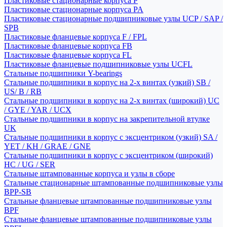
Пластиковые стационарные корпуса P
Пластиковые стационарные корпуса PA
Пластиковые стационарные подшипниковые узлы UCP / SAP /
SPB
Пластиковые фланцевые корпуса F / FPL
Пластиковые фланцевые корпуса FB
Пластиковые фланцевые корпуса FL
Пластиковые фланцевые подшипниковые узлы UCFL
Стальные подшипники Y-bearings
Стальные подшипники в корпус на 2-х винтах (узкий) SB /
US/ B / RB
Стальные подшипники в корпус на 2-х винтах (широкий) UC
/ GYE / YAR / UCX
Стальные подшипники в корпус на закрепительной втулке
UK
Стальные подшипники в корпус с эксцентриком (узкий) SA /
YET / KH / GRAE / GNE
Стальные подшипники в корпус с эксцентриком (широкий)
HC / UG / SER
Стальные штампованные корпуса и узлы в сборе
Стальные стационарные штампованные подшипниковые узлы
BPP-SB
Стальные фланцевые штампованные подшипниковые узлы
BPF
Стальные фланцевые штампованные подшипниковые узлы