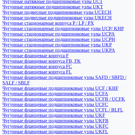
Чугунные натяжные подшипниковые узлы UCT
Чугунные натяжные подшипниковые узлы UKT
Чугунные подвесные подшипниковые узлы UCECH
Чугунные подвесные подшипниковые узлы UKECH
Чугунные стационарные корпуса P / LP / PX
Чугунные стационарные подшипниковые узлы UCP/ KHP
Чугунные стационарные подшипниковые узлы UCPA
Чугунные стационарные подшипниковые узлы UCPH
Чугунные стационарные подшипниковые узлы UKP
Чугунные стационарные подшипниковые узлы UKPA
Чугунные фланцевые корпуса F
Чугунные фланцевые корпуса FB, FK
Чугунные фланцевые корпуса FC
Чугунные фланцевые корпуса FL
Чугунные фланцевые подшипниковые узлы SAFD / SBFD /
SALF / SBLF
Чугунные фланцевые подшипниковые узлы UCF / KHF
Чугунные фланцевые подшипниковые узлы UCFA
Чугунные фланцевые подшипниковые узлы UCFB / UCFK
Чугунные фланцевые подшипниковые узлы UCFC
Чугунные фланцевые подшипниковые узлы UCFL / BLFL
Чугунные фланцевые подшипниковые узлы UKF
Чугунные фланцевые подшипниковые узлы UKFB
Чугунные фланцевые подшипниковые узлы UKFC
Чугунные фланцевые подшипниковые узлы UKFL