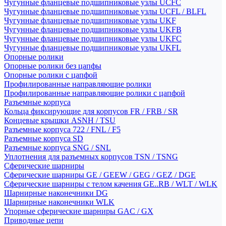
Чугунные фланцевые подшипниковые узлы UCFC
Чугунные фланцевые подшипниковые узлы UCFL / BLFL
Чугунные фланцевые подшипниковые узлы UKF
Чугунные фланцевые подшипниковые узлы UKFB
Чугунные фланцевые подшипниковые узлы UKFC
Чугунные фланцевые подшипниковые узлы UKFL
Опорные ролики
Опорные ролики без цапфы
Опорные ролики с цапфой
Профилированные направляющие ролики
Профилированные направляющие ролики с цапфой
Разъемные корпуса
Кольца фиксирующие для корпусов FR / FRB / SR
Концевые крышки ASNH / TSU
Разъемные корпуса 722 / FNL / F5
Разъемные корпуса SD
Разъемные корпуса SNG / SNL
Уплотнения для разъемных корпусов TSN / TSNG
Сферические шарниры
Сферические шарниры GE / GEEW / GEG / GEZ / DGE
Сферические шарниры с телом качения GE..RB / WLT / WLK
Шарнирные наконечники DG
Шарнирные наконечники WLK
Упорные сферические шарниры GAC / GX
Приводные цепи