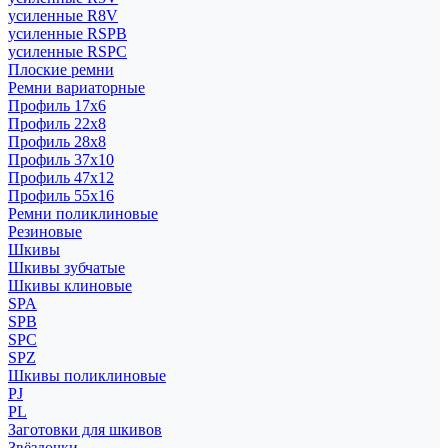
усиленные R8V
усиленные RSPB
усиленные RSPC
Плоские ремни
Ремни вариаторные
Профиль 17x6
Профиль 22x8
Профиль 28x8
Профиль 37x10
Профиль 47x12
Профиль 55x16
Ремни поликлиновые
Резиновые
Шкивы
Шкивы зубчатые
Шкивы клиновые
SPA
SPB
SPC
SPZ
Шкивы поликлиновые
PJ
PL
Заготовки для шкивов
Звёздочки