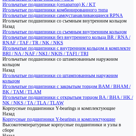
Игольчатые подшипники (сепаратор) K / KT
Игольчатые подшипники комбинированного типа
Игольчатые подшипники самоустанавливающиеся RPNA
Игольчатые подшипники со съемным внутренним кольцом
Назад
Игольчатые подшипники со съемным внутренним кольцом
Игольчатые подшипники без внутреннего кольца BR / RNA /
RNAF / TAF / TR / NK / NKS
Игольчатые подшипники с внутренним кольцом в комплекте
BRI / NA / NAF / NKI / NKIS / TAFI / TRI
Игольчатые подшипники со штампованным наружним
кольцом
Назад
Игольчатые подшипники со штампованным наружним
кольцом
Игольчатые подшипники с закрытым торцом BAM / BHAM /
BK / TAM / TLAM
Игольчатые подшипники с открытым торцом BA / BHA / HK /
NK / NKS / TA / TLA / TLAW
Корпусные подшипники Y-bearings и комплектующие
Назад
Корпусные подшипники Y-bearings и комплектующие
Высокотемпературные корпусные подшипники и узлы в
сборе
Назад