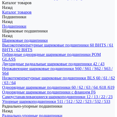
Каталог товаров
Назад
Каталог товаров
Подшипники
Назад
Подшипники
Шариковые подшипники
Назад
Шариковые подшипники
Высокотемпературные шариковые подшипники 60 BHTS / 61
BHTS / 62 BHTS
Гибридные однорядные шариковые подшипники POM
GLASS
Двухрядные радиальные шариковые подшипники 42 / 43
Нержавеющие шариковые подшипники S60 / S61 / S62 / S63 /
S64
Низкотемпературные шариковые подшипники BLS 60 / 61 / 62
/ 63 / 64
Однорядные шариковые подшипники 60 / 62 / 63 / 64 /618 /619
Однорядные шариковые подшипники с фланцем F6
Самоустанавливающиеся шарикоподшипники 12 / 13 / 22 / 23
Упорные шарикоподшипники 511 / 512 / 522 / 523 / 532 / 533
Радиально-упорные подшипники
Назад
Радиально-упорные подшипники