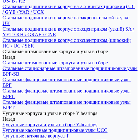
US/ B / RB
Стальные подшипники в корпус на 2-х винтах (широкий) UC
/ GYE / YAR / UCX
Стальные подшипники в корпус на закрепительной втулке
UK
Стальные подшипники в корпус с эксцентриком (узкий) SA /
YET / KH / GRAE / GNE
Стальные подшипники в корпус с эксцентриком (широкий)
HC / UG / SER
Стальные штампованные корпуса и узлы в сборе
Назад
Стальные штампованные корпуса и узлы в сборе
Стальные стационарные штампованные подшипниковые узлы
BPP-SB
Стальные фланцевые штампованные подшипниковые узлы
BPF
Стальные фланцевые штампованные подшипниковые узлы
BPFL
Стальные фланцевые штампованные подшипниковые узлы
BPFT
Чугунные корпуса и узлы в сборе Y-bearings
Назад
Чугунные корпуса и узлы в сборе Y-bearings
Чугунные кассетные подшипниковые узлы UCC
Чугунные натяжные корпуса T