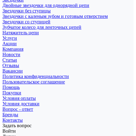
Двойные звездочки для однорядной цепи
Звездочки без ступицы
Звездочки с каленым зубом и готовым отверстием
Звездочки со ступицей
Зубчатое колесо для ленточных цепей
Натяжитель цепи
Услуги
Акции
Компания
Новости
Статьи
Отзывы
Вакансии
Политика конфиденциальности
Пользовательское соглашение
Помощь
Покупки
Условия оплаты
Условия доставки
Вопрос - ответ
Бренды
Контакты
Задать вопрос
Войти