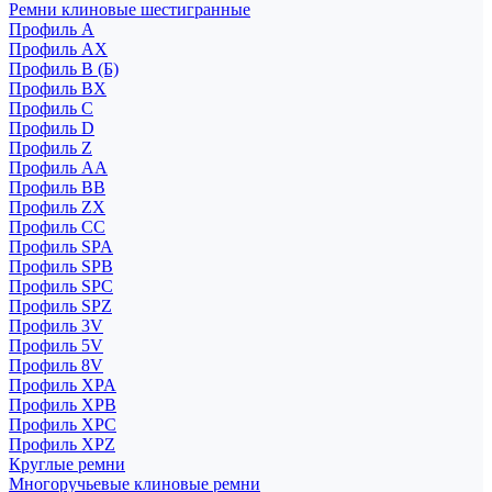
Ремни клиновые шестигранные
Профиль A
Профиль AX
Профиль B (Б)
Профиль BX
Профиль C
Профиль D
Профиль Z
Профиль АА
Профиль BB
Профиль ZX
Профиль CC
Профиль SPA
Профиль SPB
Профиль SPC
Профиль SPZ
Профиль 3V
Профиль 5V
Профиль 8V
Профиль XPA
Профиль XPB
Профиль XPC
Профиль XPZ
Круглые ремни
Многоручьевые клиновые ремни