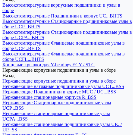
Высокотемпературные корпусные подшипники и узлы в
сборе
Высокотемпературные Подшипники в корпус UC...BHTS
Высокотемпературные Стационарные подшипниковые узлы в
сборе UCP...BHTS
Высокотемпературные Стационарные подшипниковые узлы в
сборе UCPA...BHTS
Высокотемпературные Фланцевые подшипниковые узлы в
сборе UCF...BHTS
Высокотемпературные Фланцевые подшипниковые узлы в
сборе UCFL...BHTS
Концевые крышки для Y-bearings ECY / STC
Нержавеющие корпусные подшипники и узлы в сборе
Назад
Нержавеющие корпусные подшипники и узлы в сборе
Нержавеющие натяжные подшипниковые узлы UCT...BSS
Нержавеющие Подшипники в корпус MUC / UC...BSS
Нержавеющие стационарные корпуса P...BSS
Нержавеющие Стационарные подшипниковые узлы
UCP...BSS
Нержавеющие стационарные подшипниковые узлы
UCPA...BSS
Нержавеющие стационарные подшипниковые узлы UP.../
UP...SS