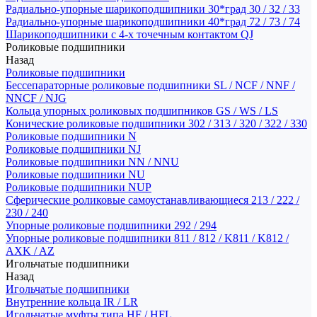
Радиально-упорные шарикоподшипники 30*град 30 / 32 / 33
Радиально-упорные шарикоподшипники 40*град 72 / 73 / 74
Шарикоподшипники с 4-х точечным контактом QJ
Роликовые подшипники
Назад
Роликовые подшипники
Бессепараторные роликовые подшипники SL / NCF / NNF /
NNCF / NJG
Кольца упорных роликовых подшипников GS / WS / LS
Конические роликовые подшипники 302 / 313 / 320 / 322 / 330
Роликовые подшипники N
Роликовые подшипники NJ
Роликовые подшипники NN / NNU
Роликовые подшипники NU
Роликовые подшипники NUP
Сферические роликовые самоустанавливающиеся 213 / 222 /
230 / 240
Упорные роликовые подшипники 292 / 294
Упорные роликовые подшипники 811 / 812 / K811 / K812 /
AXK / AZ
Игольчатые подшипники
Назад
Игольчатые подшипники
Внутренние кольца IR / LR
Игольчатые муфты типа HF / HFL