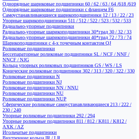
Однорядные шариковые подшипники 60 / 62 / 63 / 64 /618 /619
Однорядные шариковые подшипники с фланцем F6
Самоустанавливающиеся шарикоподшипники 12 / 13 / 22 / 23
Упорные шарикоподшипники 511 / 512 / 522 / 523 / 532 / 533
Радиально-упорные подшипники
Радиально-упорные шарикоподшипники 30*град 30 / 32 / 33
Радиально-упорные шарикоподшипники 40*град 72 / 73 / 74
Шарикоподшипники с 4-х точечным контактом QJ
Роликовые подшипники
Бессепараторные роликовые подшипники SL / NCF / NNF /
NNCF / NJG
Кольца упорных роликовых подшипников GS / WS / LS
Конические роликовые подшипники 302 / 313 / 320 / 322 / 330
Роликовые подшипники N
Роликовые подшипники NJ
Роликовые подшипники NN / NNU
Роликовые подшипники NU
Роликовые подшипники NUP
Сферические роликовые самоустанавливающиеся 213 / 222 /
230 / 240
Упорные роликовые подшипники 292 / 294
Упорные роликовые подшипники 811 / 812 / K811 / K812 /
AXK / AZ
Игольчатые подшипники
Внутренние кольца IR / LR