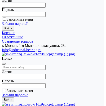
Логин
Пароль
Запомнить меня
Забыли пароль?
Корзина
Отложенные
Сравнение товаров
г. Москва, 1-я Мытищинская улица, 28с
info@industrial-bearing.ru
Поиск
Логин
Пароль
Запомнить меня
Забыли пароль?