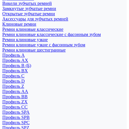
Викели зубчатых ремней
Замкнутые зубчатые ремни
Открытые зубчатые ремни
Аксессуары для зубчатых ремней
Клиновые ремни
Ремни клиновые классические
Ремни клиновые классические с фасонным зубом
Ремни клиновые узкие
Ремни клиновые узкие с фасонным зубом
Ремни клиновые шестигранные
Профиль A
Профиль AX
Профиль B (Б)
Профиль BX
Профиль C
Профиль D
Профиль Z
Профиль АА
Профиль BB
Профиль ZX
Профиль CC
Профиль SPA
Профиль SPB
Профиль SPC
Профиль SPZ