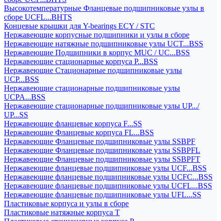
Высокотемпературные Фланцевые подшипниковые узлы в
сборе UCFL...BHTS
Концевые крышки для Y-bearings ECY / STC
Нержавеющие корпусные подшипники и узлы в сборе
Нержавеющие натяжные подшипниковые узлы UCT...BSS
Нержавеющие Подшипники в корпус MUC / UC...BSS
Нержавеющие стационарные корпуса P...BSS
Нержавеющие Стационарные подшипниковые узлы
UCP...BSS
Нержавеющие стационарные подшипниковые узлы
UCPA...BSS
Нержавеющие стационарные подшипниковые узлы UP.../
UP...SS
Нержавеющие фланцевые корпуса F...SS
Нержавеющие Фланцевые корпуса FL...BSS
Нержавеющие Фланцевые подшипниковые узлы SSBPF
Нержавеющие Фланцевые подшипниковые узлы SSBPFL
Нержавеющие Фланцевые подшипниковые узлы SSBPFT
Нержавеющие фланцевые подшипниковые узлы UCF...BSS
Нержавеющие фланцевые подшипниковые узлы UCFC...BSS
Нержавеющие фланцевые подшипниковые узлы UCFL...BSS
Нержавеющие фланцевые подшипниковые узлы UFL...SS
Пластиковые корпуса и узлы в сборе
Пластиковые натяжные корпуса T