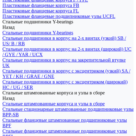
Пластиковые фланцевые корпуса FB
Пластиковые фланцевые корпуса FL
Пластиковые фланцевые подшипниковые узлы UCFL
Стальные подшипники Y-bearings
Назад
Стальные подшипники Y-bearings
Стальные подшипники в корпус на 2-х винтах (узкий) SB /
US/ B / RB
Стальные подшипники в корпус на 2-х винтах (широкий) UC
/ GYE / YAR / UCX
Стальные подшипники в корпус на закрепительной втулке
UK
Стальные подшипники в корпус с эксцентриком (узкий) SA /
YET / KH / GRAE / GNE
Стальные подшипники в корпус с эксцентриком (широкий)
HC / UG / SER
Стальные штампованные корпуса и узлы в сборе
Назад
Стальные штампованные корпуса и узлы в сборе
Стальные стационарные штампованные подшипниковые узлы
BPP-SB
Стальные фланцевые штампованные подшипниковые узлы
BPF
Стальные фланцевые штампованные подшипниковые узлы