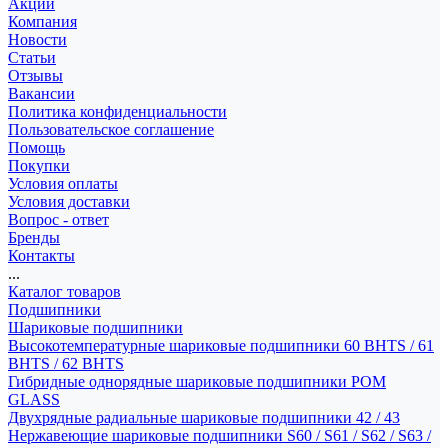
Акции
Компания
Новости
Статьи
Отзывы
Вакансии
Политика конфиденциальности
Пользовательское соглашение
Помощь
Покупки
Условия оплаты
Условия доставки
Вопрос - ответ
Бренды
Контакты
...
Каталог товаров
Подшипники
Шариковые подшипники
Высокотемпературные шариковые подшипники 60 BHTS / 61
BHTS / 62 BHTS
Гибридные однорядные шариковые подшипники POM
GLASS
Двухрядные радиальные шариковые подшипники 42 / 43
Нержавеющие шариковые подшипники S60 / S61 / S62 / S63 /