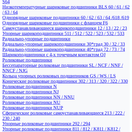
S64
Низкотемпературные шариковые подшипники BLS 60 / 61 / 62
/ 63 / 64
Однорядные шариковые подшипники 60 / 62 / 63 / 64 /618 /619
Однорядные шариковые подшипники с фланцем F6
Самоустанавливающиеся шарикоподшипники 12 / 13 / 22 / 23
Упорные шарикоподшипники 511 / 512 / 522 / 523 / 532 / 533
Радиально-упорные подшипники
Радиально-упорные шарикоподшипники 30*град 30 / 32 / 33
Радиально-упорные шарикоподшипники 40*град 72 / 73 / 74
Шарикоподшипники с 4-х точечным контактом QJ
Роликовые подшипники
Бессепараторные роликовые подшипники SL / NCF / NNF /
NNCF / NJG
Кольца упорных роликовых подшипников GS / WS / LS
Конические роликовые подшипники 302 / 313 / 320 / 322 / 330
Роликовые подшипники N
Роликовые подшипники NJ
Роликовые подшипники NN / NNU
Роликовые подшипники NU
Роликовые подшипники NUP
Сферические роликовые самоустанавливающиеся 213 / 222 /
230 / 240
Упорные роликовые подшипники 292 / 294
Упорные роликовые подшипники 811 / 812 / K811 / K812 /