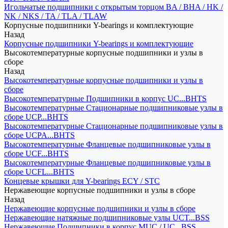
Игольчатые подшипники с открытым торцом BA / BHA / HK /
NK / NKS / TA / TLA / TLAW
Корпусные подшипники Y-bearings и комплектующие
Назад
Корпусные подшипники Y-bearings и комплектующие
Высокотемпературные корпусные подшипники и узлы в
сборе
Назад
Высокотемпературные корпусные подшипники и узлы в
сборе
Высокотемпературные Подшипники в корпус UC...BHTS
Высокотемпературные Стационарные подшипниковые узлы в
сборе UCP...BHTS
Высокотемпературные Стационарные подшипниковые узлы в
сборе UCPA...BHTS
Высокотемпературные Фланцевые подшипниковые узлы в
сборе UCF...BHTS
Высокотемпературные Фланцевые подшипниковые узлы в
сборе UCFL...BHTS
Концевые крышки для Y-bearings ECY / STC
Нержавеющие корпусные подшипники и узлы в сборе
Назад
Нержавеющие корпусные подшипники и узлы в сборе
Нержавеющие натяжные подшипниковые узлы UCT...BSS
Нержавеющие Подшипники в корпус MUC / UC...BSS