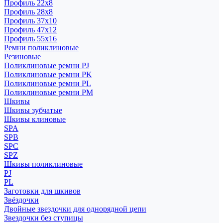
Профиль 22x8
Профиль 28x8
Профиль 37x10
Профиль 47x12
Профиль 55x16
Ремни поликлиновые
Резиновые
Поликлиновые ремни PJ
Поликлиновые ремни PK
Поликлиновые ремни PL
Поликлиновые ремни PM
Шкивы
Шкивы зубчатые
Шкивы клиновые
SPA
SPB
SPC
SPZ
Шкивы поликлиновые
PJ
PL
Заготовки для шкивов
Звёздочки
Двойные звездочки для однорядной цепи
Звездочки без ступицы