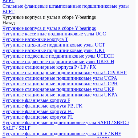
BPFL
Стальные фланцевые штампованные подшипниковые узлы
BPFT
Чугунные корпуса и узлы в сборе Y-bearings
Назад
Чугунные корпуса и узлы в сборе Y-bearings
Чугунные кассетные подшипниковые узлы UCC
Чугунные натяжные корпуса T
Чугунные натяжные подшипниковые узлы UCT
Чугунные натяжные подшипниковые узлы UKT
Чугунные подвесные подшипниковые узлы UCECH
Чугунные подвесные подшипниковые узлы UKECH
Чугунные стационарные корпуса P / LP / PX
Чугунные стационарные подшипниковые узлы UCP/ KHP
Чугунные стационарные подшипниковые узлы UCPA
Чугунные стационарные подшипниковые узлы UCPH
Чугунные стационарные подшипниковые узлы UKP
Чугунные стационарные подшипниковые узлы UKPA
Чугунные фланцевые корпуса F
Чугунные фланцевые корпуса FB, FK
Чугунные фланцевые корпуса FC
Чугунные фланцевые корпуса FL
Чугунные фланцевые подшипниковые узлы SAFD / SBFD /
SALF / SBLF
Чугунные фланцевые подшипниковые узлы UCF / KHF