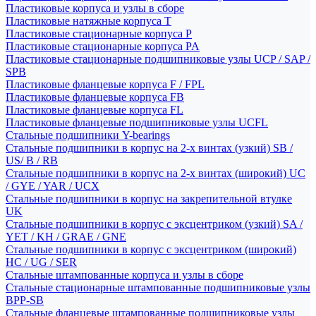
Пластиковые корпуса и узлы в сборе
Пластиковые натяжные корпуса T
Пластиковые стационарные корпуса P
Пластиковые стационарные корпуса PA
Пластиковые стационарные подшипниковые узлы UCP / SAP /
SPB
Пластиковые фланцевые корпуса F / FPL
Пластиковые фланцевые корпуса FB
Пластиковые фланцевые корпуса FL
Пластиковые фланцевые подшипниковые узлы UCFL
Стальные подшипники Y-bearings
Стальные подшипники в корпус на 2-х винтах (узкий) SB /
US/ B / RB
Стальные подшипники в корпус на 2-х винтах (широкий) UC
/ GYE / YAR / UCX
Стальные подшипники в корпус на закрепительной втулке
UK
Стальные подшипники в корпус с эксцентриком (узкий) SA /
YET / KH / GRAE / GNE
Стальные подшипники в корпус с эксцентриком (широкий)
HC / UG / SER
Стальные штампованные корпуса и узлы в сборе
Стальные стационарные штампованные подшипниковые узлы
BPP-SB
Стальные фланцевые штампованные подшипниковые узлы