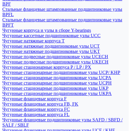
BPF
Стальные фланцевые штампованные подшипниковые узлы
BPFL
Стальные фланцевые штампованные подшипниковые узлы
BPFT
Чугунные корпуса и узлы в сборе Y-bearings
Чугунные кассетные подшипниковые узлы UCC
Чугунные натяжные корпуса T
Чугунные натяжные подшипниковые узлы UCT
Чугунные натяжные подшипниковые узлы UKT
Чугунные подвесные подшипниковые узлы UCECH
Чугунные подвесные подшипниковые узлы UKECH
Чугунные стационарные корпуса P / LP / PX
Чугунные стационарные подшипниковые узлы UCP/ KHP
Чугунные стационарные подшипниковые узлы UCPA
Чугунные стационарные подшипниковые узлы UCPH
Чугунные стационарные подшипниковые узлы UKP
Чугунные стационарные подшипниковые узлы UKPA
Чугунные фланцевые корпуса F
Чугунные фланцевые корпуса FB, FK
Чугунные фланцевые корпуса FC
Чугунные фланцевые корпуса FL
Чугунные фланцевые подшипниковые узлы SAFD / SBFD /
SALF / SBLF
Чугунные фланцевые подшипниковые узлы UCF / KHF