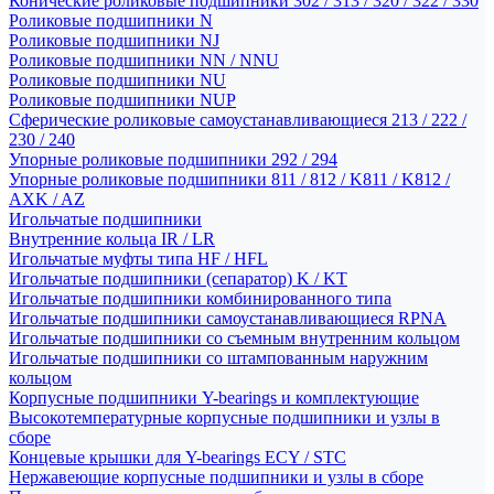
Конические роликовые подшипники 302 / 313 / 320 / 322 / 330
Роликовые подшипники N
Роликовые подшипники NJ
Роликовые подшипники NN / NNU
Роликовые подшипники NU
Роликовые подшипники NUP
Сферические роликовые самоустанавливающиеся 213 / 222 /
230 / 240
Упорные роликовые подшипники 292 / 294
Упорные роликовые подшипники 811 / 812 / K811 / K812 /
AXK / AZ
Игольчатые подшипники
Внутренние кольца IR / LR
Игольчатые муфты типа HF / HFL
Игольчатые подшипники (сепаратор) K / KT
Игольчатые подшипники комбинированного типа
Игольчатые подшипники самоустанавливающиеся RPNA
Игольчатые подшипники со съемным внутренним кольцом
Игольчатые подшипники со штампованным наружним
кольцом
Корпусные подшипники Y-bearings и комплектующие
Высокотемпературные корпусные подшипники и узлы в
сборе
Концевые крышки для Y-bearings ECY / STC
Нержавеющие корпусные подшипники и узлы в сборе