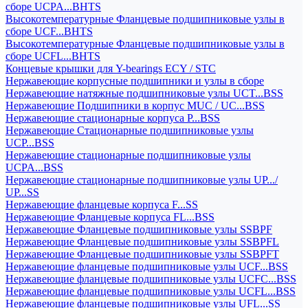
сборе UCPA...BHTS
Высокотемпературные Фланцевые подшипниковые узлы в
сборе UCF...BHTS
Высокотемпературные Фланцевые подшипниковые узлы в
сборе UCFL...BHTS
Концевые крышки для Y-bearings ECY / STC
Нержавеющие корпусные подшипники и узлы в сборе
Нержавеющие натяжные подшипниковые узлы UCT...BSS
Нержавеющие Подшипники в корпус MUC / UC...BSS
Нержавеющие стационарные корпуса P...BSS
Нержавеющие Стационарные подшипниковые узлы
UCP...BSS
Нержавеющие стационарные подшипниковые узлы
UCPA...BSS
Нержавеющие стационарные подшипниковые узлы UP.../
UP...SS
Нержавеющие фланцевые корпуса F...SS
Нержавеющие Фланцевые корпуса FL...BSS
Нержавеющие Фланцевые подшипниковые узлы SSBPF
Нержавеющие Фланцевые подшипниковые узлы SSBPFL
Нержавеющие Фланцевые подшипниковые узлы SSBPFT
Нержавеющие фланцевые подшипниковые узлы UCF...BSS
Нержавеющие фланцевые подшипниковые узлы UCFC...BSS
Нержавеющие фланцевые подшипниковые узлы UCFL...BSS
Нержавеющие фланцевые подшипниковые узлы UFL...SS