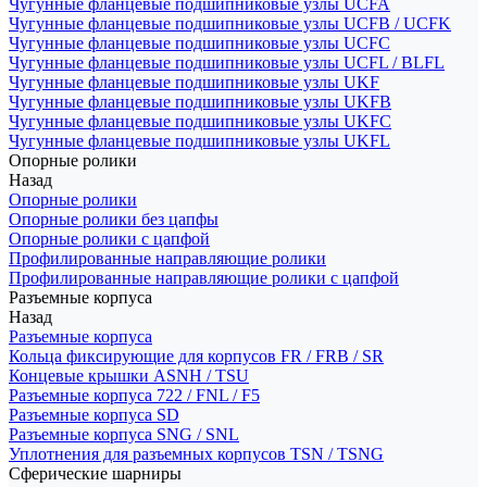
Чугунные фланцевые подшипниковые узлы UCFA
Чугунные фланцевые подшипниковые узлы UCFB / UCFK
Чугунные фланцевые подшипниковые узлы UCFC
Чугунные фланцевые подшипниковые узлы UCFL / BLFL
Чугунные фланцевые подшипниковые узлы UKF
Чугунные фланцевые подшипниковые узлы UKFB
Чугунные фланцевые подшипниковые узлы UKFC
Чугунные фланцевые подшипниковые узлы UKFL
Опорные ролики
Назад
Опорные ролики
Опорные ролики без цапфы
Опорные ролики с цапфой
Профилированные направляющие ролики
Профилированные направляющие ролики с цапфой
Разъемные корпуса
Назад
Разъемные корпуса
Кольца фиксирующие для корпусов FR / FRB / SR
Концевые крышки ASNH / TSU
Разъемные корпуса 722 / FNL / F5
Разъемные корпуса SD
Разъемные корпуса SNG / SNL
Уплотнения для разъемных корпусов TSN / TSNG
Сферические шарниры