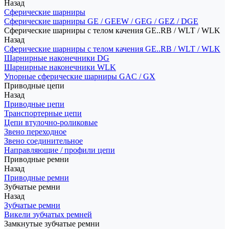
Назад
Сферические шарниры
Сферические шарниры GE / GEEW / GEG / GEZ / DGE
Сферические шарниры с телом качения GE..RB / WLT / WLK
Назад
Сферические шарниры с телом качения GE..RB / WLT / WLK
Шарнирные наконечники DG
Шарнирные наконечники WLK
Упорные сферические шарниры GAC / GX
Приводные цепи
Назад
Приводные цепи
Транспортерные цепи
Цепи втулочно-роликовые
Звено переходное
Звено соединительное
Направляющие / профили цепи
Приводные ремни
Назад
Приводные ремни
Зубчатые ремни
Назад
Зубчатые ремни
Викели зубчатых ремней
Замкнутые зубчатые ремни