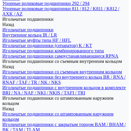
Упорные роликовые подшипники 292 / 294
Упорные роликовые подшипники 811 / 812 / K811 / K812 /
AXK / AZ
Игольчатые подшипники
Назад
Игольчатые подшипники
Внутренние кольца IR / LR
Игольчатые муфты типа HF / HFL
Игольчатые подшипники (сепаратор) K / KT
Игольчатые подшипники комбинированного типа
Игольчатые подшипники самоустанавливающиеся RPNA
Игольчатые подшипники со съемным внутренним кольцом
Назад
Игольчатые подшипники со съемным внутренним кольцом
Игольчатые подшипники без внутреннего кольца BR / RNA /
RNAF / TAF / TR / NK / NKS
Игольчатые подшипники с внутренним кольцом в комплекте
BRI / NA / NAF / NKI / NKIS / TAFI / TRI
Игольчатые подшипники со штампованным наружним
кольцом
Назад
Игольчатые подшипники со штампованным наружним
кольцом
Игольчатые подшипники с закрытым торцом BAM / BHAM /
BK / TAM / TLAM