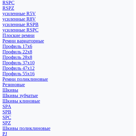
RSPC
RSPZ
усиленные R5V
усиленные R8V
усиленные RSPB
усиленные RSPC
Плоские ремни
Ремни вариаторные
Профиль 17x6
Профиль 22x8
Профиль 28x8
Профиль 37x10
Профиль 47x12
Профиль 55x16
Ремни поликлиновые
Резиновые
Шкивы
Шкивы зубчатые
Шкивы клиновые
SPA
SPB
SPC
SPZ
Шкивы поликлиновые
PJ