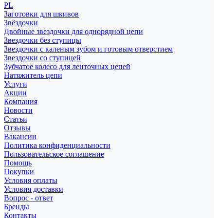
PL
Заготовки для шкивов
Звёздочки
Двойные звездочки для однорядной цепи
Звездочки без ступицы
Звездочки с каленым зубом и готовым отверстием
Звездочки со ступицей
Зубчатое колесо для ленточных цепей
Натяжитель цепи
Услуги
Акции
Компания
Новости
Статьи
Отзывы
Вакансии
Политика конфиденциальности
Пользовательское соглашение
Помощь
Покупки
Условия оплаты
Условия доставки
Вопрос - ответ
Бренды
Контакты