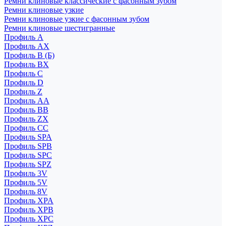
Ремни клиновые классические с фасонным зубом
Ремни клиновые узкие
Ремни клиновые узкие с фасонным зубом
Ремни клиновые шестигранные
Профиль A
Профиль AX
Профиль B (Б)
Профиль BX
Профиль C
Профиль D
Профиль Z
Профиль АА
Профиль BB
Профиль ZX
Профиль CC
Профиль SPA
Профиль SPB
Профиль SPC
Профиль SPZ
Профиль 3V
Профиль 5V
Профиль 8V
Профиль XPA
Профиль XPB
Профиль XPC