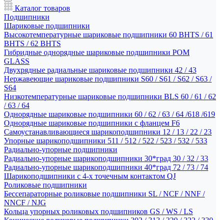
Каталог товаров
Подшипники
Шариковые подшипники
Высокотемпературные шариковые подшипники 60 BHTS / 61
BHTS / 62 BHTS
Гибридные однорядные шариковые подшипники POM
GLASS
Двухрядные радиальные шариковые подшипники 42 / 43
Нержавеющие шариковые подшипники S60 / S61 / S62 / S63 /
S64
Низкотемпературные шариковые подшипники BLS 60 / 61 / 62
/ 63 / 64
Однорядные шариковые подшипники 60 / 62 / 63 / 64 /618 /619
Однорядные шариковые подшипники с фланцем F6
Самоустанавливающиеся шарикоподшипники 12 / 13 / 22 / 23
Упорные шарикоподшипники 511 / 512 / 522 / 523 / 532 / 533
Радиально-упорные подшипники
Радиально-упорные шарикоподшипники 30*град 30 / 32 / 33
Радиально-упорные шарикоподшипники 40*град 72 / 73 / 74
Шарикоподшипники с 4-х точечным контактом QJ
Роликовые подшипники
Бессепараторные роликовые подшипники SL / NCF / NNF /
NNCF / NJG
Кольца упорных роликовых подшипников GS / WS / LS