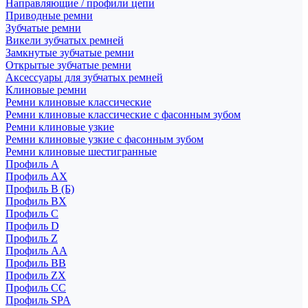
Направляющие / профили цепи
Приводные ремни
Зубчатые ремни
Викели зубчатых ремней
Замкнутые зубчатые ремни
Открытые зубчатые ремни
Аксессуары для зубчатых ремней
Клиновые ремни
Ремни клиновые классические
Ремни клиновые классические с фасонным зубом
Ремни клиновые узкие
Ремни клиновые узкие с фасонным зубом
Ремни клиновые шестигранные
Профиль A
Профиль AX
Профиль B (Б)
Профиль BX
Профиль C
Профиль D
Профиль Z
Профиль АА
Профиль BB
Профиль ZX
Профиль CC
Профиль SPA