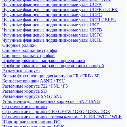
Чугунные фланцевые подшипниковые узлы UCFA
Чугунные фланцевые подшипниковые узлы UCFB / UCFK
Чугунные фланцевые подшипниковые узлы UCFC
Чугунные фланцевые подшипниковые узлы UCFL / BLFL
Чугунные фланцевые подшипниковые узлы UKF
Чугунные фланцевые подшипниковые узлы UKFB
Чугунные фланцевые подшипниковые узлы UKFC
Чугунные фланцевые подшипниковые узлы UKFL
Опорные ролики
Опорные ролики без цапфы
Опорные ролики с цапфой
Профилированные направляющие ролики
Профилированные направляющие ролики с цапфой
Разъемные корпуса
Кольца фиксирующие для корпусов FR / FRB / SR
Концевые крышки ASNH / TSU
Разъемные корпуса 722 / FNL / F5
Разъемные корпуса SD
Разъемные корпуса SNG / SNL
Уплотнения для разъемных корпусов TSN / TSNG
Сферические шарниры
Сферические шарниры GE / GEEW / GEG / GEZ / DGE
Сферические шарниры с телом качения GE..RB / WLT / WLK
Шарнирные наконечники DG
Шарнирные наконечники WLK