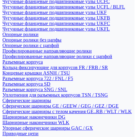
Чугунные фланцевые подшипниковые узлы UCFC
Чугунные фланцевые подшипниковые узлы UCFL / BLFL
Чугунные фланцевые подшипниковые узлы UKF
Чугунные фланцевые подшипниковые узлы UKFB
Чугунные фланцевые подшипниковые узлы UKFC
Чугунные фланцевые подшипниковые узлы UKFL
Опорные ролики
Опорные ролики без цапфы
Опорные ролики с цапфой
Профилированные направляющие ролики
Профилированные направляющие ролики с цапфой
Разъемные корпуса
Кольца фиксирующие для корпусов FR / FRB / SR
Концевые крышки ASNH / TSU
Разъемные корпуса 722 / FNL / F5
Разъемные корпуса SD
Разъемные корпуса SNG / SNL
Уплотнения для разъемных корпусов TSN / TSNG
Сферические шарниры
Сферические шарниры GE / GEEW / GEG / GEZ / DGE
Сферические шарниры с телом качения GE..RB / WLT / WLK
Шарнирные наконечники DG
Шарнирные наконечники WLK
Упорные сферические шарниры GAC / GX
Приводные цепи