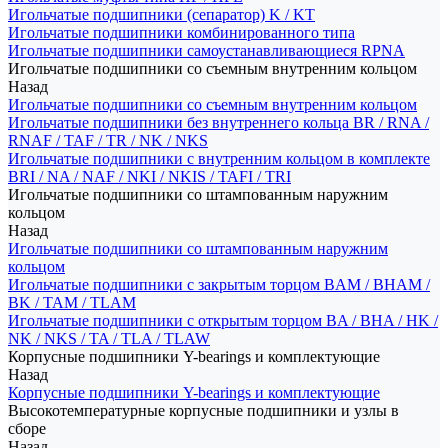
Игольчатые подшипники (сепаратор) K / KT
Игольчатые подшипники комбинированного типа
Игольчатые подшипники самоустанавливающиеся RPNA
Игольчатые подшипники со съемным внутренним кольцом
Назад
Игольчатые подшипники со съемным внутренним кольцом
Игольчатые подшипники без внутреннего кольца BR / RNA /
RNAF / TAF / TR / NK / NKS
Игольчатые подшипники с внутренним кольцом в комплекте
BRI / NA / NAF / NKI / NKIS / TAFI / TRI
Игольчатые подшипники со штампованным наружним
кольцом
Назад
Игольчатые подшипники со штампованным наружним
кольцом
Игольчатые подшипники с закрытым торцом BAM / BHAM /
BK / TAM / TLAM
Игольчатые подшипники с открытым торцом BA / BHA / HK /
NK / NKS / TA / TLA / TLAW
Корпусные подшипники Y-bearings и комплектующие
Назад
Корпусные подшипники Y-bearings и комплектующие
Высокотемпературные корпусные подшипники и узлы в
сборе
Назад