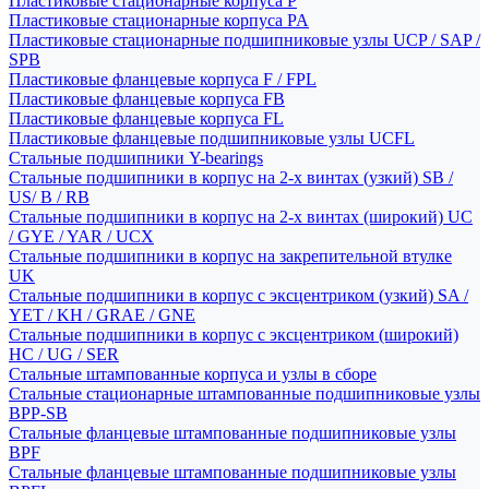
Пластиковые стационарные корпуса P
Пластиковые стационарные корпуса PA
Пластиковые стационарные подшипниковые узлы UCP / SAP /
SPB
Пластиковые фланцевые корпуса F / FPL
Пластиковые фланцевые корпуса FB
Пластиковые фланцевые корпуса FL
Пластиковые фланцевые подшипниковые узлы UCFL
Стальные подшипники Y-bearings
Стальные подшипники в корпус на 2-х винтах (узкий) SB /
US/ B / RB
Стальные подшипники в корпус на 2-х винтах (широкий) UC
/ GYE / YAR / UCX
Стальные подшипники в корпус на закрепительной втулке
UK
Стальные подшипники в корпус с эксцентриком (узкий) SA /
YET / KH / GRAE / GNE
Стальные подшипники в корпус с эксцентриком (широкий)
HC / UG / SER
Стальные штампованные корпуса и узлы в сборе
Стальные стационарные штампованные подшипниковые узлы
BPP-SB
Стальные фланцевые штампованные подшипниковые узлы
BPF
Стальные фланцевые штампованные подшипниковые узлы