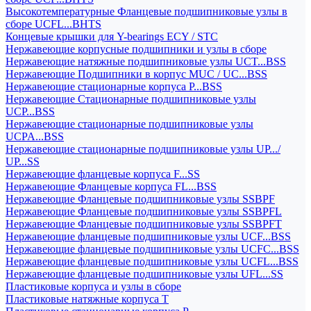
Высокотемпературные Фланцевые подшипниковые узлы в
сборе UCFL...BHTS
Концевые крышки для Y-bearings ECY / STC
Нержавеющие корпусные подшипники и узлы в сборе
Нержавеющие натяжные подшипниковые узлы UCT...BSS
Нержавеющие Подшипники в корпус MUC / UC...BSS
Нержавеющие стационарные корпуса P...BSS
Нержавеющие Стационарные подшипниковые узлы
UCP...BSS
Нержавеющие стационарные подшипниковые узлы
UCPA...BSS
Нержавеющие стационарные подшипниковые узлы UP.../
UP...SS
Нержавеющие фланцевые корпуса F...SS
Нержавеющие Фланцевые корпуса FL...BSS
Нержавеющие Фланцевые подшипниковые узлы SSBPF
Нержавеющие Фланцевые подшипниковые узлы SSBPFL
Нержавеющие Фланцевые подшипниковые узлы SSBPFT
Нержавеющие фланцевые подшипниковые узлы UCF...BSS
Нержавеющие фланцевые подшипниковые узлы UCFC...BSS
Нержавеющие фланцевые подшипниковые узлы UCFL...BSS
Нержавеющие фланцевые подшипниковые узлы UFL...SS
Пластиковые корпуса и узлы в сборе
Пластиковые натяжные корпуса T