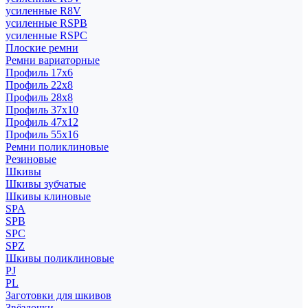
усиленные R8V
усиленные RSPB
усиленные RSPC
Плоские ремни
Ремни вариаторные
Профиль 17x6
Профиль 22x8
Профиль 28x8
Профиль 37x10
Профиль 47x12
Профиль 55x16
Ремни поликлиновые
Резиновые
Шкивы
Шкивы зубчатые
Шкивы клиновые
SPA
SPB
SPC
SPZ
Шкивы поликлиновые
PJ
PL
Заготовки для шкивов
Звёздочки