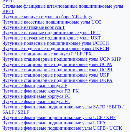
BPFL
Стальные фланцевые штампованные подшипниковые узлы
BPFT
Чугунные корпуса и узлы в сборе Y-bearings
Чугунные кассетные подшипниковые узлы UCC
Чугунные натяжные корпуса T
Чугунные натяжные подшипниковые узлы UCT
Чугунные натяжные подшипниковые узлы UKT
Чугунные подвесные подшипниковые узлы UCECH
Чугунные подвесные подшипниковые узлы UKECH
Чугунные стационарные корпуса P / LP / PX
Чугунные стационарные подшипниковые узлы UCP/ KHP
Чугунные стационарные подшипниковые узлы UCPA
Чугунные стационарные подшипниковые узлы UCPH
Чугунные стационарные подшипниковые узлы UKP
Чугунные стационарные подшипниковые узлы UKPA
Чугунные фланцевые корпуса F
Чугунные фланцевые корпуса FB, FK
Чугунные фланцевые корпуса FC
Чугунные фланцевые корпуса FL
Чугунные фланцевые подшипниковые узлы SAFD / SBFD /
SALF / SBLF
Чугунные фланцевые подшипниковые узлы UCF / KHF
Чугунные фланцевые подшипниковые узлы UCFA
Чугунные фланцевые подшипниковые узлы UCFB / UCFK