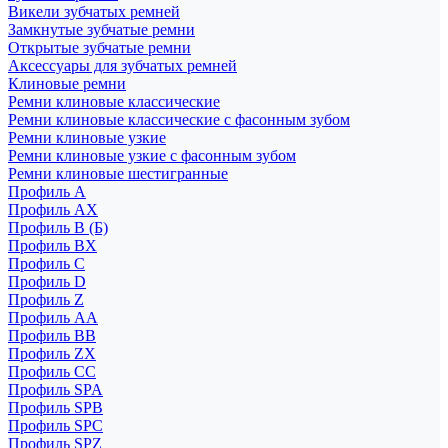
Викели зубчатых ремней
Замкнутые зубчатые ремни
Открытые зубчатые ремни
Аксессуары для зубчатых ремней
Клиновые ремни
Ремни клиновые классические
Ремни клиновые классические с фасонным зубом
Ремни клиновые узкие
Ремни клиновые узкие с фасонным зубом
Ремни клиновые шестигранные
Профиль A
Профиль AX
Профиль B (Б)
Профиль BX
Профиль C
Профиль D
Профиль Z
Профиль АА
Профиль BB
Профиль ZX
Профиль CC
Профиль SPA
Профиль SPB
Профиль SPC
Профиль SPZ