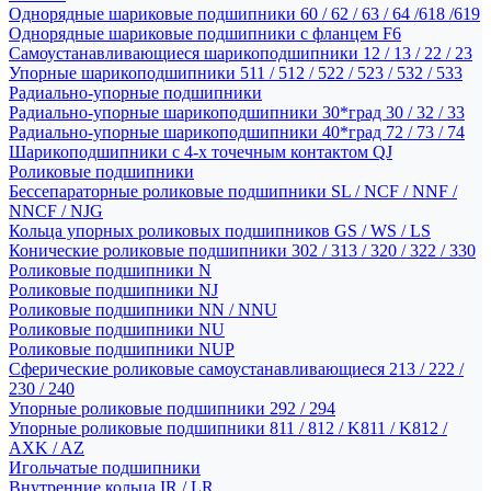
Однорядные шариковые подшипники 60 / 62 / 63 / 64 /618 /619
Однорядные шариковые подшипники с фланцем F6
Самоустанавливающиеся шарикоподшипники 12 / 13 / 22 / 23
Упорные шарикоподшипники 511 / 512 / 522 / 523 / 532 / 533
Радиально-упорные подшипники
Радиально-упорные шарикоподшипники 30*град 30 / 32 / 33
Радиально-упорные шарикоподшипники 40*град 72 / 73 / 74
Шарикоподшипники с 4-х точечным контактом QJ
Роликовые подшипники
Бессепараторные роликовые подшипники SL / NCF / NNF /
NNCF / NJG
Кольца упорных роликовых подшипников GS / WS / LS
Конические роликовые подшипники 302 / 313 / 320 / 322 / 330
Роликовые подшипники N
Роликовые подшипники NJ
Роликовые подшипники NN / NNU
Роликовые подшипники NU
Роликовые подшипники NUP
Сферические роликовые самоустанавливающиеся 213 / 222 /
230 / 240
Упорные роликовые подшипники 292 / 294
Упорные роликовые подшипники 811 / 812 / K811 / K812 /
AXK / AZ
Игольчатые подшипники
Внутренние кольца IR / LR