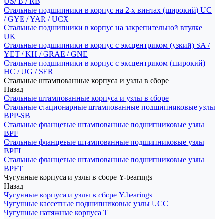
US/ B / RB
Стальные подшипники в корпус на 2-х винтах (широкий) UC
/ GYE / YAR / UCX
Стальные подшипники в корпус на закрепительной втулке
UK
Стальные подшипники в корпус с эксцентриком (узкий) SA /
YET / KH / GRAE / GNE
Стальные подшипники в корпус с эксцентриком (широкий)
HC / UG / SER
Стальные штампованные корпуса и узлы в сборе
Назад
Стальные штампованные корпуса и узлы в сборе
Стальные стационарные штампованные подшипниковые узлы
BPP-SB
Стальные фланцевые штампованные подшипниковые узлы
BPF
Стальные фланцевые штампованные подшипниковые узлы
BPFL
Стальные фланцевые штампованные подшипниковые узлы
BPFT
Чугунные корпуса и узлы в сборе Y-bearings
Назад
Чугунные корпуса и узлы в сборе Y-bearings
Чугунные кассетные подшипниковые узлы UCC
Чугунные натяжные корпуса T