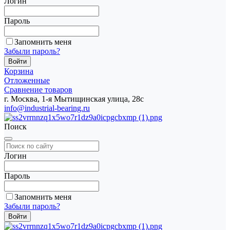
Логин
Пароль
Запомнить меня
Забыли пароль?
Корзина
Отложенные
Сравнение товаров
г. Москва, 1-я Мытищинская улица, 28с
info@industrial-bearing.ru
Поиск
Логин
Пароль
Запомнить меня
Забыли пароль?