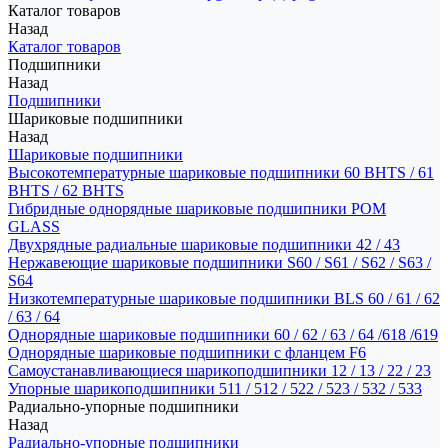
Каталог товаров
Назад
Каталог товаров
Подшипники
Назад
Подшипники
Шариковые подшипники
Назад
Шариковые подшипники
Высокотемпературные шариковые подшипники 60 BHTS / 61
BHTS / 62 BHTS
Гибридные однорядные шариковые подшипники POM
GLASS
Двухрядные радиальные шариковые подшипники 42 / 43
Нержавеющие шариковые подшипники S60 / S61 / S62 / S63 /
S64
Низкотемпературные шариковые подшипники BLS 60 / 61 / 62
/ 63 / 64
Однорядные шариковые подшипники 60 / 62 / 63 / 64 /618 /619
Однорядные шариковые подшипники с фланцем F6
Самоустанавливающиеся шарикоподшипники 12 / 13 / 22 / 23
Упорные шарикоподшипники 511 / 512 / 522 / 523 / 532 / 533
Радиально-упорные подшипники
Назад
Радиально-упорные подшипники