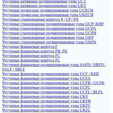
Чугунные натяжные подшипниковые узлы UCT
Чугунные натяжные подшипниковые узлы UKT
Чугунные подвесные подшипниковые узлы UCECH
Чугунные подвесные подшипниковые узлы UKECH
Чугунные стационарные корпуса P / LP / PX
Чугунные стационарные подшипниковые узлы UCP/ KHP
Чугунные стационарные подшипниковые узлы UCPA
Чугунные стационарные подшипниковые узлы UCPH
Чугунные стационарные подшипниковые узлы UKP
Чугунные стационарные подшипниковые узлы UKPA
Чугунные фланцевые корпуса F
Чугунные фланцевые корпуса FB, FK
Чугунные фланцевые корпуса FC
Чугунные фланцевые корпуса FL
Чугунные фланцевые подшипниковые узлы SAFD / SBFD /
SALF / SBLF
Чугунные фланцевые подшипниковые узлы UCF / KHF
Чугунные фланцевые подшипниковые узлы UCFA
Чугунные фланцевые подшипниковые узлы UCFB / UCFK
Чугунные фланцевые подшипниковые узлы UCFC
Чугунные фланцевые подшипниковые узлы UCFL / BLFL
Чугунные фланцевые подшипниковые узлы UKF
Чугунные фланцевые подшипниковые узлы UKFB
Чугунные фланцевые подшипниковые узлы UKFC
Чугунные фланцевые подшипниковые узлы UKFL