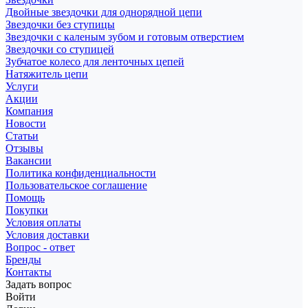
Двойные звездочки для однорядной цепи
Звездочки без ступицы
Звездочки с каленым зубом и готовым отверстием
Звездочки со ступицей
Зубчатое колесо для ленточных цепей
Натяжитель цепи
Услуги
Акции
Компания
Новости
Статьи
Отзывы
Вакансии
Политика конфиденциальности
Пользовательское соглашение
Помощь
Покупки
Условия оплаты
Условия доставки
Вопрос - ответ
Бренды
Контакты
Задать вопрос
Войти