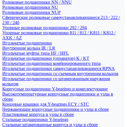
Роликовые подшипники NN / NNU
Роликовые подшипники NU
Роликовые подшипники NUP
Сферические роликовые самоустанавливающиеся 213 / 222 /
230 / 240
Упорные роликовые подшипники 292 / 294
Упорные роликовые подшипники 811 / 812 / K811 / K812 /
AXK / AZ
Игольчатые подшипники
Внутренние кольца IR / LR
Игольчатые муфты типа HF / HFL
Игольчатые подшипники (сепаратор) K / KT
Игольчатые подшипники комбинированного типа
Игольчатые подшипники самоустанавливающиеся RPNA
Игольчатые подшипники со съемным внутренним кольцом
Игольчатые подшипники со штампованным наружним
кольцом
Корпусные подшипники Y-bearings и комплектующие
Высокотемпературные корпусные подшипники и узлы в
сборе
Концевые крышки для Y-bearings ECY / STC
Нержавеющие корпусные подшипники и узлы в сборе
Пластиковые корпуса и узлы в сборе
Стальные подшипники Y-bearings
Стальные штампованные корпуса и узлы в сборе