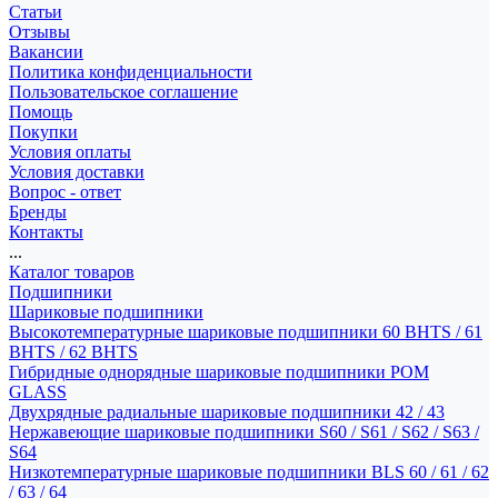
Статьи
Отзывы
Вакансии
Политика конфиденциальности
Пользовательское соглашение
Помощь
Покупки
Условия оплаты
Условия доставки
Вопрос - ответ
Бренды
Контакты
...
Каталог товаров
Подшипники
Шариковые подшипники
Высокотемпературные шариковые подшипники 60 BHTS / 61
BHTS / 62 BHTS
Гибридные однорядные шариковые подшипники POM
GLASS
Двухрядные радиальные шариковые подшипники 42 / 43
Нержавеющие шариковые подшипники S60 / S61 / S62 / S63 /
S64
Низкотемпературные шариковые подшипники BLS 60 / 61 / 62
/ 63 / 64