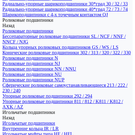
Радиально-упорные шарикоподшипники 30*град 30 / 32 / 33
Радиально-упорные шарикоподшипники 40*град 72 / 73 / 74
Шарикоподшипники с 4-х точечным контактом QJ
Роликовые подшипники
Назад
Роликовые подшипники
Бессепараторные роликовые подшипники SL / NCF / NNF /
NNCF / NJG
Кольца упорных роликовых подшипников GS / WS / LS
Конические роликовые подшипники 302 / 313 / 320 / 322 / 330
Роликовые подшипники N
Роликовые подшипники NJ
Роликовые подшипники NN / NNU
Роликовые подшипники NU
Роликовые подшипники NUP
Сферические роликовые самоустанавливающиеся 213 / 222 /
230 / 240
Упорные роликовые подшипники 292 / 294
Упорные роликовые подшипники 811 / 812 / K811 / K812 /
AXK / AZ
Игольчатые подшипники
Назад
Игольчатые подшипники
Внутренние кольца IR / LR
Игольчатые муфты типа HF / HFL