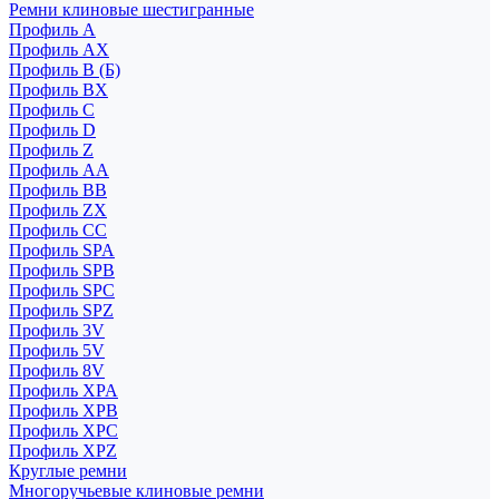
Ремни клиновые шестигранные
Профиль A
Профиль AX
Профиль B (Б)
Профиль BX
Профиль C
Профиль D
Профиль Z
Профиль АА
Профиль BB
Профиль ZX
Профиль CC
Профиль SPA
Профиль SPB
Профиль SPC
Профиль SPZ
Профиль 3V
Профиль 5V
Профиль 8V
Профиль XPA
Профиль XPB
Профиль XPC
Профиль XPZ
Круглые ремни
Многоручьевые клиновые ремни