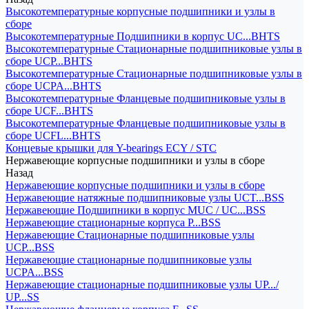
Высокотемпературные корпусные подшипники и узлы в
сборе
Высокотемпературные Подшипники в корпус UC...BHTS
Высокотемпературные Стационарные подшипниковые узлы в
сборе UCP...BHTS
Высокотемпературные Стационарные подшипниковые узлы в
сборе UCPA...BHTS
Высокотемпературные Фланцевые подшипниковые узлы в
сборе UCF...BHTS
Высокотемпературные Фланцевые подшипниковые узлы в
сборе UCFL...BHTS
Концевые крышки для Y-bearings ECY / STC
Нержавеющие корпусные подшипники и узлы в сборе
Назад
Нержавеющие корпусные подшипники и узлы в сборе
Нержавеющие натяжные подшипниковые узлы UCT...BSS
Нержавеющие Подшипники в корпус MUC / UC...BSS
Нержавеющие стационарные корпуса P...BSS
Нержавеющие Стационарные подшипниковые узлы
UCP...BSS
Нержавеющие стационарные подшипниковые узлы
UCPA...BSS
Нержавеющие стационарные подшипниковые узлы UP.../
UP...SS