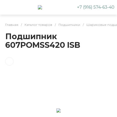
+7 (916) 574-63-40
Главная
/
Каталог товаров
/
Подшипники
/
Шариковые подш
Подшипник
607POMSS420 ISB