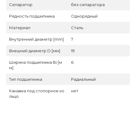
Сепаратор
без сепаратора
Рядность подшипника
Однорядный
Материал
Сталь
Внутренний диаметр [mm]
7
Внешний диаметр D [мм]
19
Ширина подшипника Bi [м
6
м]
Тип подшипника
Радиальный
Канавка под стопорное ко
нет
льцо