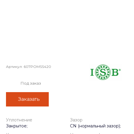
Артикул:
607POMSS420
Под заказ
Заказать
Уплотнение
Зазор
Закрытое;
CN (нормальный зазор);