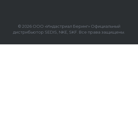
© 2026 ООО «Индастриал Беринг» Официальный
дистрибьютор SEDIS, NKE, SKF. Все права защищены.