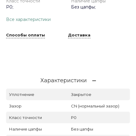
Класс точности
Наличие цапфы
P0;
Без цапфы;
Все характеристики
Способы оплаты
Доставка
Характеристики
Уплотнение
Закрытое
Зазор
CN (нормальный зазор)
Класс точности
P0
Наличие цапфы
Без цапфы