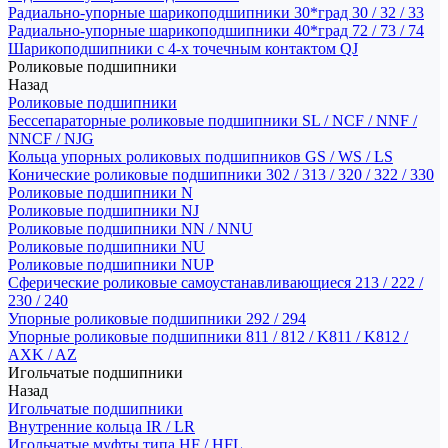
Радиально-упорные шарикоподшипники 30*град 30 / 32 / 33
Радиально-упорные шарикоподшипники 40*град 72 / 73 / 74
Шарикоподшипники с 4-х точечным контактом QJ
Роликовые подшипники
Назад
Роликовые подшипники
Бессепараторные роликовые подшипники SL / NCF / NNF /
NNCF / NJG
Кольца упорных роликовых подшипников GS / WS / LS
Конические роликовые подшипники 302 / 313 / 320 / 322 / 330
Роликовые подшипники N
Роликовые подшипники NJ
Роликовые подшипники NN / NNU
Роликовые подшипники NU
Роликовые подшипники NUP
Сферические роликовые самоустанавливающиеся 213 / 222 /
230 / 240
Упорные роликовые подшипники 292 / 294
Упорные роликовые подшипники 811 / 812 / K811 / K812 /
AXK / AZ
Игольчатые подшипники
Назад
Игольчатые подшипники
Внутренние кольца IR / LR
Игольчатые муфты типа HF / HFL