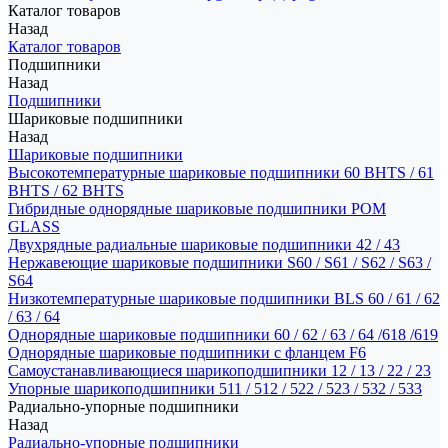
Каталог товаров
Назад
Каталог товаров
Подшипники
Назад
Подшипники
Шариковые подшипники
Назад
Шариковые подшипники
Высокотемпературные шариковые подшипники 60 BHTS / 61
BHTS / 62 BHTS
Гибридные однорядные шариковые подшипники POM
GLASS
Двухрядные радиальные шариковые подшипники 42 / 43
Нержавеющие шариковые подшипники S60 / S61 / S62 / S63 /
S64
Низкотемпературные шариковые подшипники BLS 60 / 61 / 62
/ 63 / 64
Однорядные шариковые подшипники 60 / 62 / 63 / 64 /618 /619
Однорядные шариковые подшипники с фланцем F6
Самоустанавливающиеся шарикоподшипники 12 / 13 / 22 / 23
Упорные шарикоподшипники 511 / 512 / 522 / 523 / 532 / 533
Радиально-упорные подшипники
Назад
Радиально-упорные подшипники