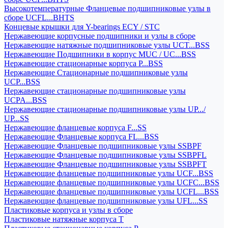
Высокотемпературные Фланцевые подшипниковые узлы в
сборе UCFL...BHTS
Концевые крышки для Y-bearings ECY / STC
Нержавеющие корпусные подшипники и узлы в сборе
Нержавеющие натяжные подшипниковые узлы UCT...BSS
Нержавеющие Подшипники в корпус MUC / UC...BSS
Нержавеющие стационарные корпуса P...BSS
Нержавеющие Стационарные подшипниковые узлы
UCP...BSS
Нержавеющие стационарные подшипниковые узлы
UCPA...BSS
Нержавеющие стационарные подшипниковые узлы UP.../
UP...SS
Нержавеющие фланцевые корпуса F...SS
Нержавеющие Фланцевые корпуса FL...BSS
Нержавеющие Фланцевые подшипниковые узлы SSBPF
Нержавеющие Фланцевые подшипниковые узлы SSBPFL
Нержавеющие Фланцевые подшипниковые узлы SSBPFT
Нержавеющие фланцевые подшипниковые узлы UCF...BSS
Нержавеющие фланцевые подшипниковые узлы UCFC...BSS
Нержавеющие фланцевые подшипниковые узлы UCFL...BSS
Нержавеющие фланцевые подшипниковые узлы UFL...SS
Пластиковые корпуса и узлы в сборе
Пластиковые натяжные корпуса T