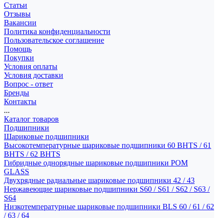
Статьи
Отзывы
Вакансии
Политика конфиденциальности
Пользовательское соглашение
Помощь
Покупки
Условия оплаты
Условия доставки
Вопрос - ответ
Бренды
Контакты
...
Каталог товаров
Подшипники
Шариковые подшипники
Высокотемпературные шариковые подшипники 60 BHTS / 61
BHTS / 62 BHTS
Гибридные однорядные шариковые подшипники POM
GLASS
Двухрядные радиальные шариковые подшипники 42 / 43
Нержавеющие шариковые подшипники S60 / S61 / S62 / S63 /
S64
Низкотемпературные шариковые подшипники BLS 60 / 61 / 62
/ 63 / 64