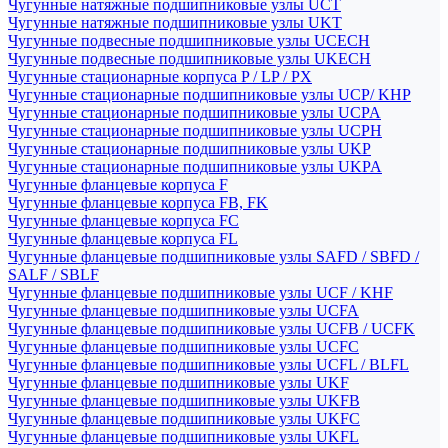
Чугунные натяжные подшипниковые узлы UCT
Чугунные натяжные подшипниковые узлы UKT
Чугунные подвесные подшипниковые узлы UCECH
Чугунные подвесные подшипниковые узлы UKECH
Чугунные стационарные корпуса P / LP / PX
Чугунные стационарные подшипниковые узлы UCP/ KHP
Чугунные стационарные подшипниковые узлы UCPA
Чугунные стационарные подшипниковые узлы UCPH
Чугунные стационарные подшипниковые узлы UKP
Чугунные стационарные подшипниковые узлы UKPA
Чугунные фланцевые корпуса F
Чугунные фланцевые корпуса FB, FK
Чугунные фланцевые корпуса FC
Чугунные фланцевые корпуса FL
Чугунные фланцевые подшипниковые узлы SAFD / SBFD /
SALF / SBLF
Чугунные фланцевые подшипниковые узлы UCF / KHF
Чугунные фланцевые подшипниковые узлы UCFA
Чугунные фланцевые подшипниковые узлы UCFB / UCFK
Чугунные фланцевые подшипниковые узлы UCFC
Чугунные фланцевые подшипниковые узлы UCFL / BLFL
Чугунные фланцевые подшипниковые узлы UKF
Чугунные фланцевые подшипниковые узлы UKFB
Чугунные фланцевые подшипниковые узлы UKFC
Чугунные фланцевые подшипниковые узлы UKFL