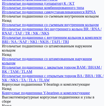
Игольчатые подшипники (сепаратор) K / KT
Игольчатые подшипники комбинированного типа
Игольчатые подшипники самоустанавливающиеся RPNA
Игольчатые подшипники со съемным внутренним кольцом
Назад
Игольчатые подшипники со съемным внутренним кольцом
Игольчатые подшипники без внутреннего кольца BR / RNA /
RNAF / TAF / TR / NK / NKS
Игольчатые подшипники с внутренним кольцом в комплекте
BRI / NA / NAF / NKI / NKIS / TAFI / TRI
Игольчатые подшипники со штампованным наружним
кольцом
Назад
Игольчатые подшипники со штампованным наружним
кольцом
Игольчатые подшипники с закрытым торцом BAM / BHAM /
BK / TAM / TLAM
Игольчатые подшипники с открытым торцом BA / BHA / HK /
NK / NKS / TA / TLA / TLAW
Корпусные подшипники Y-bearings и комплектующие
Назад
Корпусные подшипники Y-bearings и комплектующие
Высокотемпературные корпусные подшипники и узлы в
сборе
Назад