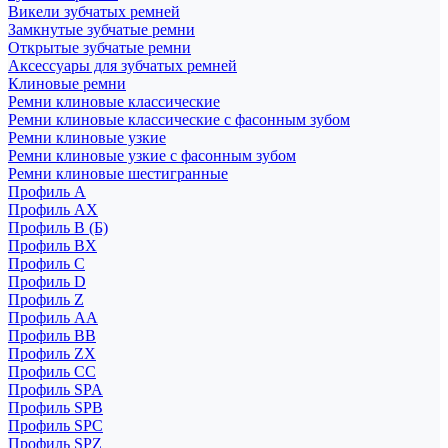
Викели зубчатых ремней
Замкнутые зубчатые ремни
Открытые зубчатые ремни
Аксессуары для зубчатых ремней
Клиновые ремни
Ремни клиновые классические
Ремни клиновые классические с фасонным зубом
Ремни клиновые узкие
Ремни клиновые узкие с фасонным зубом
Ремни клиновые шестигранные
Профиль A
Профиль AX
Профиль B (Б)
Профиль BX
Профиль C
Профиль D
Профиль Z
Профиль АА
Профиль BB
Профиль ZX
Профиль CC
Профиль SPA
Профиль SPB
Профиль SPC
Профиль SPZ