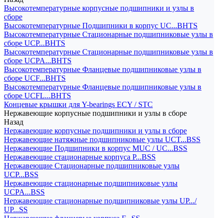
Высокотемпературные корпусные подшипники и узлы в
сборе
Высокотемпературные Подшипники в корпус UC...BHTS
Высокотемпературные Стационарные подшипниковые узлы в
сборе UCP...BHTS
Высокотемпературные Стационарные подшипниковые узлы в
сборе UCPA...BHTS
Высокотемпературные Фланцевые подшипниковые узлы в
сборе UCF...BHTS
Высокотемпературные Фланцевые подшипниковые узлы в
сборе UCFL...BHTS
Концевые крышки для Y-bearings ECY / STC
Нержавеющие корпусные подшипники и узлы в сборе
Назад
Нержавеющие корпусные подшипники и узлы в сборе
Нержавеющие натяжные подшипниковые узлы UCT...BSS
Нержавеющие Подшипники в корпус MUC / UC...BSS
Нержавеющие стационарные корпуса P...BSS
Нержавеющие Стационарные подшипниковые узлы
UCP...BSS
Нержавеющие стационарные подшипниковые узлы
UCPA...BSS
Нержавеющие стационарные подшипниковые узлы UP.../
UP...SS