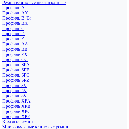
Ремни клиновые шестигранные
Профиль A
Профиль AX
Профиль B (Б)
Профиль BX
Профиль C
Профиль D
Профиль Z
Профиль АА
Профиль BB
Профиль ZX
Профиль CC
Профиль SPA
Профиль SPB
Профиль SPC
Профиль SPZ
Профиль 3V
Профиль 5V
Профиль 8V
Профиль XPA
Профиль XPB
Профиль XPC
Профиль XPZ
Круглые ремни
Многоручьевые клиновые ремни