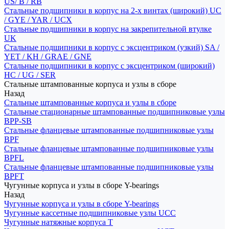
US/ B / RB
Стальные подшипники в корпус на 2-х винтах (широкий) UC
/ GYE / YAR / UCX
Стальные подшипники в корпус на закрепительной втулке
UK
Стальные подшипники в корпус с эксцентриком (узкий) SA /
YET / KH / GRAE / GNE
Стальные подшипники в корпус с эксцентриком (широкий)
HC / UG / SER
Стальные штампованные корпуса и узлы в сборе
Назад
Стальные штампованные корпуса и узлы в сборе
Стальные стационарные штампованные подшипниковые узлы
BPP-SB
Стальные фланцевые штампованные подшипниковые узлы
BPF
Стальные фланцевые штампованные подшипниковые узлы
BPFL
Стальные фланцевые штампованные подшипниковые узлы
BPFT
Чугунные корпуса и узлы в сборе Y-bearings
Назад
Чугунные корпуса и узлы в сборе Y-bearings
Чугунные кассетные подшипниковые узлы UCC
Чугунные натяжные корпуса T