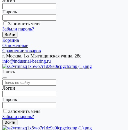
Логин
Пароль
Запомнить меня
Забыли пароль?
Корзина
Отложенные
Сравнение товаров
г. Москва, 1-я Мытищинская улица, 28с
info@industrial-bearing.ru
Поиск
Логин
Пароль
Запомнить меня
Забыли пароль?