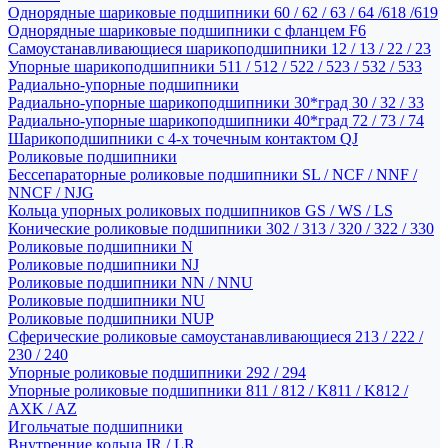
Однорядные шариковые подшипники 60 / 62 / 63 / 64 /618 /619
Однорядные шариковые подшипники с фланцем F6
Самоустанавливающиеся шарикоподшипники 12 / 13 / 22 / 23
Упорные шарикоподшипники 511 / 512 / 522 / 523 / 532 / 533
Радиально-упорные подшипники
Радиально-упорные шарикоподшипники 30*град 30 / 32 / 33
Радиально-упорные шарикоподшипники 40*град 72 / 73 / 74
Шарикоподшипники с 4-х точечным контактом QJ
Роликовые подшипники
Бессепараторные роликовые подшипники SL / NCF / NNF /
NNCF / NJG
Кольца упорных роликовых подшипников GS / WS / LS
Конические роликовые подшипники 302 / 313 / 320 / 322 / 330
Роликовые подшипники N
Роликовые подшипники NJ
Роликовые подшипники NN / NNU
Роликовые подшипники NU
Роликовые подшипники NUP
Сферические роликовые самоустанавливающиеся 213 / 222 /
230 / 240
Упорные роликовые подшипники 292 / 294
Упорные роликовые подшипники 811 / 812 / K811 / K812 /
AXK / AZ
Игольчатые подшипники
Внутренние кольца IR / LR