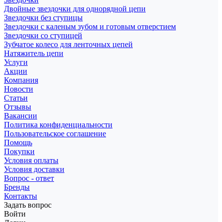
Двойные звездочки для однорядной цепи
Звездочки без ступицы
Звездочки с каленым зубом и готовым отверстием
Звездочки со ступицей
Зубчатое колесо для ленточных цепей
Натяжитель цепи
Услуги
Акции
Компания
Новости
Статьи
Отзывы
Вакансии
Политика конфиденциальности
Пользовательское соглашение
Помощь
Покупки
Условия оплаты
Условия доставки
Вопрос - ответ
Бренды
Контакты
Задать вопрос
Войти