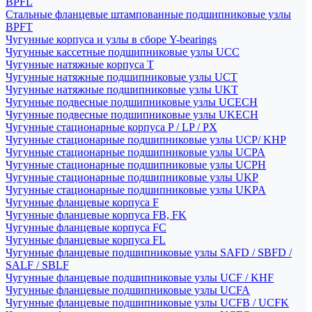
BPFL
Стальные фланцевые штампованные подшипниковые узлы
BPFT
Чугунные корпуса и узлы в сборе Y-bearings
Чугунные кассетные подшипниковые узлы UCC
Чугунные натяжные корпуса T
Чугунные натяжные подшипниковые узлы UCT
Чугунные натяжные подшипниковые узлы UKT
Чугунные подвесные подшипниковые узлы UCECH
Чугунные подвесные подшипниковые узлы UKECH
Чугунные стационарные корпуса P / LP / PX
Чугунные стационарные подшипниковые узлы UCP/ KHP
Чугунные стационарные подшипниковые узлы UCPA
Чугунные стационарные подшипниковые узлы UCPH
Чугунные стационарные подшипниковые узлы UKP
Чугунные стационарные подшипниковые узлы UKPA
Чугунные фланцевые корпуса F
Чугунные фланцевые корпуса FB, FK
Чугунные фланцевые корпуса FC
Чугунные фланцевые корпуса FL
Чугунные фланцевые подшипниковые узлы SAFD / SBFD /
SALF / SBLF
Чугунные фланцевые подшипниковые узлы UCF / KHF
Чугунные фланцевые подшипниковые узлы UCFA
Чугунные фланцевые подшипниковые узлы UCFB / UCFK