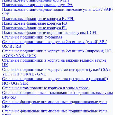
Пластиковые стационарные корпуса P
Пластиковые стационарные корпуса PA
Пластиковые стационарные подшипниковые узлы UCP / SAP /
SPB
Пластиковые фланцевые корпуса F / FPL
Пластиковые фланцевые корпуса FB
Пластиковые фланцевые корпуса FL
Пластиковые фланцевые подшипниковые узлы UCFL
Стальные подшипники Y-bearings
Стальные подшипники в корпус на 2-х винтах (узкий) SB /
US/ B / RB
Стальные подшипники в корпус на 2-х винтах (широкий) UC
/ GYE / YAR / UCX
Стальные подшипники в корпус на закрепительной втулке
UK
Стальные подшипники в корпус с эксцентриком (узкий) SA /
YET / KH / GRAE / GNE
Стальные подшипники в корпус с эксцентриком (широкий)
HC / UG / SER
Стальные штампованные корпуса и узлы в сборе
Стальные стационарные штампованные подшипниковые узлы
BPP-SB
Стальные фланцевые штампованные подшипниковые узлы
BPF
Стальные фланцевые штампованные подшипниковые узлы