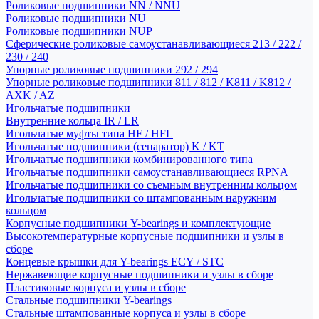
Роликовые подшипники NN / NNU
Роликовые подшипники NU
Роликовые подшипники NUP
Сферические роликовые самоустанавливающиеся 213 / 222 /
230 / 240
Упорные роликовые подшипники 292 / 294
Упорные роликовые подшипники 811 / 812 / K811 / K812 /
AXK / AZ
Игольчатые подшипники
Внутренние кольца IR / LR
Игольчатые муфты типа HF / HFL
Игольчатые подшипники (сепаратор) K / KT
Игольчатые подшипники комбинированного типа
Игольчатые подшипники самоустанавливающиеся RPNA
Игольчатые подшипники со съемным внутренним кольцом
Игольчатые подшипники со штампованным наружним
кольцом
Корпусные подшипники Y-bearings и комплектующие
Высокотемпературные корпусные подшипники и узлы в
сборе
Концевые крышки для Y-bearings ECY / STC
Нержавеющие корпусные подшипники и узлы в сборе
Пластиковые корпуса и узлы в сборе
Стальные подшипники Y-bearings
Стальные штампованные корпуса и узлы в сборе