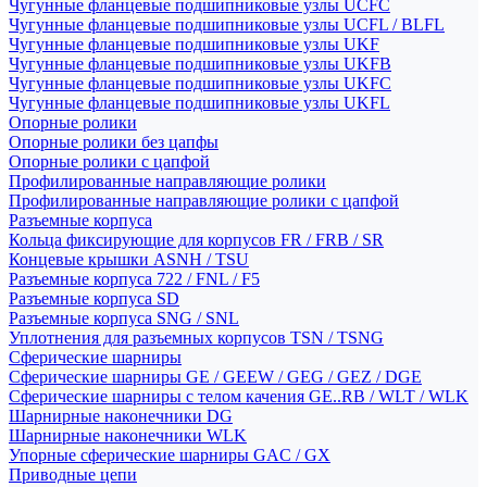
Чугунные фланцевые подшипниковые узлы UCFC
Чугунные фланцевые подшипниковые узлы UCFL / BLFL
Чугунные фланцевые подшипниковые узлы UKF
Чугунные фланцевые подшипниковые узлы UKFB
Чугунные фланцевые подшипниковые узлы UKFC
Чугунные фланцевые подшипниковые узлы UKFL
Опорные ролики
Опорные ролики без цапфы
Опорные ролики с цапфой
Профилированные направляющие ролики
Профилированные направляющие ролики с цапфой
Разъемные корпуса
Кольца фиксирующие для корпусов FR / FRB / SR
Концевые крышки ASNH / TSU
Разъемные корпуса 722 / FNL / F5
Разъемные корпуса SD
Разъемные корпуса SNG / SNL
Уплотнения для разъемных корпусов TSN / TSNG
Сферические шарниры
Сферические шарниры GE / GEEW / GEG / GEZ / DGE
Сферические шарниры с телом качения GE..RB / WLT / WLK
Шарнирные наконечники DG
Шарнирные наконечники WLK
Упорные сферические шарниры GAC / GX
Приводные цепи