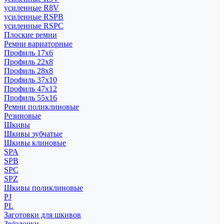
усиленные R8V
усиленные RSPB
усиленные RSPC
Плоские ремни
Ремни вариаторные
Профиль 17x6
Профиль 22x8
Профиль 28x8
Профиль 37x10
Профиль 47x12
Профиль 55x16
Ремни поликлиновые
Резиновые
Шкивы
Шкивы зубчатые
Шкивы клиновые
SPA
SPB
SPC
SPZ
Шкивы поликлиновые
PJ
PL
Заготовки для шкивов
Звёздочки