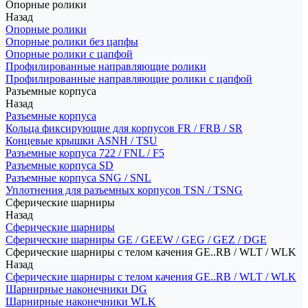
Опорные ролики
Назад
Опорные ролики
Опорные ролики без цапфы
Опорные ролики с цапфой
Профилированные направляющие ролики
Профилированные направляющие ролики с цапфой
Разъемные корпуса
Назад
Разъемные корпуса
Кольца фиксирующие для корпусов FR / FRB / SR
Концевые крышки ASNH / TSU
Разъемные корпуса 722 / FNL / F5
Разъемные корпуса SD
Разъемные корпуса SNG / SNL
Уплотнения для разъемных корпусов TSN / TSNG
Сферические шарниры
Назад
Сферические шарниры
Сферические шарниры GE / GEEW / GEG / GEZ / DGE
Сферические шарниры с телом качения GE..RB / WLT / WLK
Назад
Сферические шарниры с телом качения GE..RB / WLT / WLK
Шарнирные наконечники DG
Шарнирные наконечники WLK