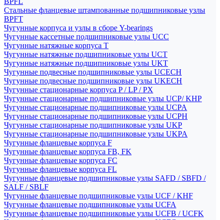
BPFL
Стальные фланцевые штампованные подшипниковые узлы
BPFT
Чугунные корпуса и узлы в сборе Y-bearings
Чугунные кассетные подшипниковые узлы UCC
Чугунные натяжные корпуса T
Чугунные натяжные подшипниковые узлы UCT
Чугунные натяжные подшипниковые узлы UKT
Чугунные подвесные подшипниковые узлы UCECH
Чугунные подвесные подшипниковые узлы UKECH
Чугунные стационарные корпуса P / LP / PX
Чугунные стационарные подшипниковые узлы UCP/ KHP
Чугунные стационарные подшипниковые узлы UCPA
Чугунные стационарные подшипниковые узлы UCPH
Чугунные стационарные подшипниковые узлы UKP
Чугунные стационарные подшипниковые узлы UKPA
Чугунные фланцевые корпуса F
Чугунные фланцевые корпуса FB, FK
Чугунные фланцевые корпуса FC
Чугунные фланцевые корпуса FL
Чугунные фланцевые подшипниковые узлы SAFD / SBFD /
SALF / SBLF
Чугунные фланцевые подшипниковые узлы UCF / KHF
Чугунные фланцевые подшипниковые узлы UCFA
Чугунные фланцевые подшипниковые узлы UCFB / UCFK