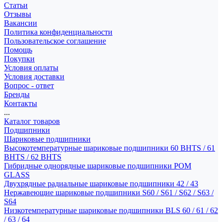
Статьи
Отзывы
Вакансии
Политика конфиденциальности
Пользовательское соглашение
Помощь
Покупки
Условия оплаты
Условия доставки
Вопрос - ответ
Бренды
Контакты
...
Каталог товаров
Подшипники
Шариковые подшипники
Высокотемпературные шариковые подшипники 60 BHTS / 61
BHTS / 62 BHTS
Гибридные однорядные шариковые подшипники POM
GLASS
Двухрядные радиальные шариковые подшипники 42 / 43
Нержавеющие шариковые подшипники S60 / S61 / S62 / S63 /
S64
Низкотемпературные шариковые подшипники BLS 60 / 61 / 62
/ 63 / 64