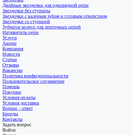
Двойные звездочки для однорядной цепи
Звездочки без ступицы
Звездочки с каленым зубом и готовым отверстием
Звездочки со ступицей
Зубчатое колесо для ленточных цепей
Натяжитель цепи
Услуги
Акции
Компания
Новости
Статьи
Отзывы
Вакансии
Политика конфиденциальности
Пользовательское соглашение
Помощь
Покупки
Условия оплаты
Условия доставки
Вопрос - ответ
Бренды
Контакты
Задать вопрос
Войти