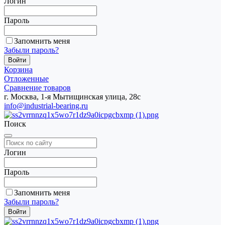
Логин
Пароль
Запомнить меня
Забыли пароль?
Корзина
Отложенные
Сравнение товаров
г. Москва, 1-я Мытищинская улица, 28с
info@industrial-bearing.ru
Поиск
Логин
Пароль
Запомнить меня
Забыли пароль?