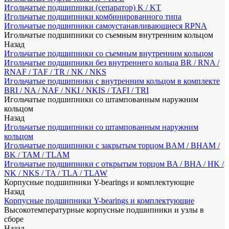
Игольчатые подшипники (сепаратор) K / KT
Игольчатые подшипники комбинированного типа
Игольчатые подшипники самоустанавливающиеся RPNA
Игольчатые подшипники со съемным внутренним кольцом
Назад
Игольчатые подшипники со съемным внутренним кольцом
Игольчатые подшипники без внутреннего кольца BR / RNA /
RNAF / TAF / TR / NK / NKS
Игольчатые подшипники с внутренним кольцом в комплекте
BRI / NA / NAF / NKI / NKIS / TAFI / TRI
Игольчатые подшипники со штампованным наружним
кольцом
Назад
Игольчатые подшипники со штампованным наружним
кольцом
Игольчатые подшипники с закрытым торцом BAM / BHAM /
BK / TAM / TLAM
Игольчатые подшипники с открытым торцом BA / BHA / HK /
NK / NKS / TA / TLA / TLAW
Корпусные подшипники Y-bearings и комплектующие
Назад
Корпусные подшипники Y-bearings и комплектующие
Высокотемпературные корпусные подшипники и узлы в
сборе
Назад