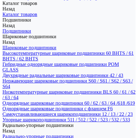
Каталог товаров
Назад
Каталог товаров
Подшипники
Назад
Подшипники
Шариковые подшипники
Назад
Шариковые подшипники
Высокотемпературные шариковые подшипники 60 BHTS / 61
BHTS / 62 BHTS
Гибридные однорядные шариковые подшипники POM
GLASS
Двухрядные радиальные шариковые подшипники 42 / 43
Нержавеющие шариковые подшипники S60 / S61 / S62 / S63 /
S64
Низкотемпературные шариковые подшипники BLS 60 / 61 / 62
/ 63 / 64
Однорядные шариковые подшипники 60 / 62 / 63 / 64 /618 /619
Однорядные шариковые подшипники с фланцем F6
Самоустанавливающиеся шарикоподшипники 12 / 13 / 22 / 23
Упорные шарикоподшипники 511 / 512 / 522 / 523 / 532 / 533
Радиально-упорные подшипники
Назад
Радиально-упорные подшипники