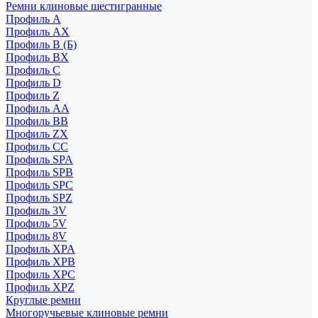
Ремни клиновые шестигранные
Профиль A
Профиль AX
Профиль B (Б)
Профиль BX
Профиль C
Профиль D
Профиль Z
Профиль АА
Профиль BB
Профиль ZX
Профиль CC
Профиль SPA
Профиль SPB
Профиль SPC
Профиль SPZ
Профиль 3V
Профиль 5V
Профиль 8V
Профиль XPA
Профиль XPB
Профиль XPC
Профиль XPZ
Круглые ремни
Многоручьевые клиновые ремни