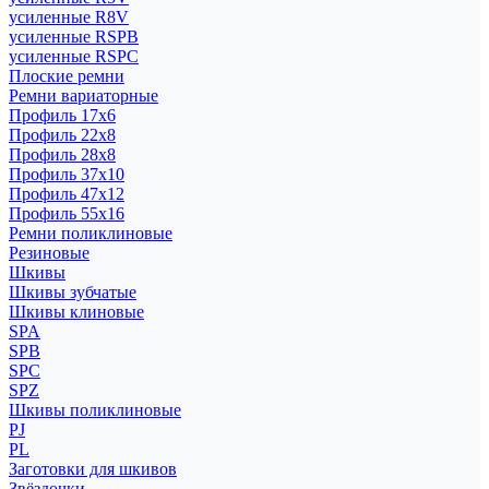
усиленные R8V
усиленные RSPB
усиленные RSPC
Плоские ремни
Ремни вариаторные
Профиль 17x6
Профиль 22x8
Профиль 28x8
Профиль 37x10
Профиль 47x12
Профиль 55x16
Ремни поликлиновые
Резиновые
Шкивы
Шкивы зубчатые
Шкивы клиновые
SPA
SPB
SPC
SPZ
Шкивы поликлиновые
PJ
PL
Заготовки для шкивов
Звёздочки