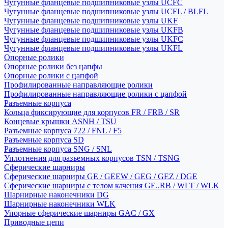
Чугунные фланцевые подшипниковые узлы UCFC
Чугунные фланцевые подшипниковые узлы UCFL / BLFL
Чугунные фланцевые подшипниковые узлы UKF
Чугунные фланцевые подшипниковые узлы UKFB
Чугунные фланцевые подшипниковые узлы UKFC
Чугунные фланцевые подшипниковые узлы UKFL
Опорные ролики
Опорные ролики без цапфы
Опорные ролики с цапфой
Профилированные направляющие ролики
Профилированные направляющие ролики с цапфой
Разъемные корпуса
Кольца фиксирующие для корпусов FR / FRB / SR
Концевые крышки ASNH / TSU
Разъемные корпуса 722 / FNL / F5
Разъемные корпуса SD
Разъемные корпуса SNG / SNL
Уплотнения для разъемных корпусов TSN / TSNG
Сферические шарниры
Сферические шарниры GE / GEEW / GEG / GEZ / DGE
Сферические шарниры с телом качения GE..RB / WLT / WLK
Шарнирные наконечники DG
Шарнирные наконечники WLK
Упорные сферические шарниры GAC / GX
Приводные цепи