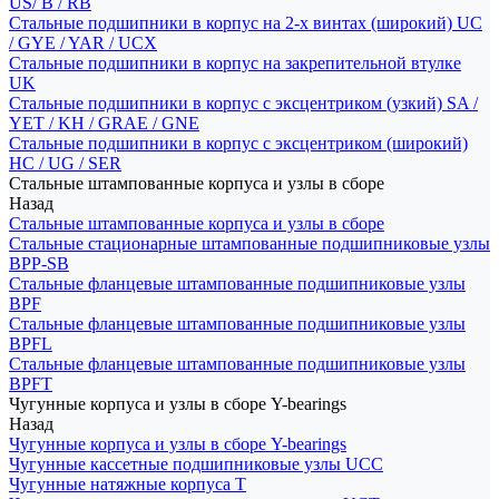
US/ B / RB
Стальные подшипники в корпус на 2-х винтах (широкий) UC
/ GYE / YAR / UCX
Стальные подшипники в корпус на закрепительной втулке
UK
Стальные подшипники в корпус с эксцентриком (узкий) SA /
YET / KH / GRAE / GNE
Стальные подшипники в корпус с эксцентриком (широкий)
HC / UG / SER
Стальные штампованные корпуса и узлы в сборе
Назад
Стальные штампованные корпуса и узлы в сборе
Стальные стационарные штампованные подшипниковые узлы
BPP-SB
Стальные фланцевые штампованные подшипниковые узлы
BPF
Стальные фланцевые штампованные подшипниковые узлы
BPFL
Стальные фланцевые штампованные подшипниковые узлы
BPFT
Чугунные корпуса и узлы в сборе Y-bearings
Назад
Чугунные корпуса и узлы в сборе Y-bearings
Чугунные кассетные подшипниковые узлы UCC
Чугунные натяжные корпуса T