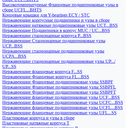
Высокотемпературные Фланцевые подшипниковые узлы в
сборе UCFL...BHTS
Концевые крышки для Y-bearings ECY / STC
Нержавеющие корпусные подшипники и узлы в сборе
Нержавеющие натяжные подшипниковые узлы UCT...BSS
Нержавеющие Подшипники в корпус MUC / UC...BSS
Нержавеющие стационарные корпуса P...BSS
Нержавеющие Стационарные подшипниковые узлы
UCP...BSS
Нержавеющие стационарные подшипниковые узлы
UCPA...BSS
Нержавеющие стационарные подшипниковые узлы UP.../
UP...SS
Нержавеющие фланцевые корпуса F...SS
Нержавеющие Фланцевые корпуса FL...BSS
Нержавеющие Фланцевые подшипниковые узлы SSBPF
Нержавеющие Фланцевые подшипниковые узлы SSBPFL
Нержавеющие Фланцевые подшипниковые узлы SSBPFT
Нержавеющие фланцевые подшипниковые узлы UCF...BSS
Нержавеющие фланцевые подшипниковые узлы UCFC...BSS
Нержавеющие фланцевые подшипниковые узлы UCFL...BSS
Нержавеющие фланцевые подшипниковые узлы UFL...SS
Пластиковые корпуса и узлы в сборе
Пластиковые натяжные корпуса T