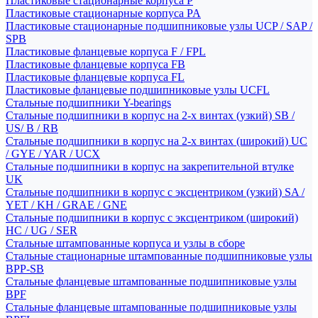
Пластиковые стационарные корпуса P
Пластиковые стационарные корпуса PA
Пластиковые стационарные подшипниковые узлы UCP / SAP /
SPB
Пластиковые фланцевые корпуса F / FPL
Пластиковые фланцевые корпуса FB
Пластиковые фланцевые корпуса FL
Пластиковые фланцевые подшипниковые узлы UCFL
Стальные подшипники Y-bearings
Стальные подшипники в корпус на 2-х винтах (узкий) SB /
US/ B / RB
Стальные подшипники в корпус на 2-х винтах (широкий) UC
/ GYE / YAR / UCX
Стальные подшипники в корпус на закрепительной втулке
UK
Стальные подшипники в корпус с эксцентриком (узкий) SA /
YET / KH / GRAE / GNE
Стальные подшипники в корпус с эксцентриком (широкий)
HC / UG / SER
Стальные штампованные корпуса и узлы в сборе
Стальные стационарные штампованные подшипниковые узлы
BPP-SB
Стальные фланцевые штампованные подшипниковые узлы
BPF
Стальные фланцевые штампованные подшипниковые узлы