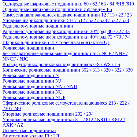
Однорядные шариковые подшипники 60 / 62 / 63 / 64 /618 /619
Однорядные шариковые подшипники с фланцем F6
Самоустанавливающиеся шарикоподшипники 12 / 13 / 22 / 23
Упорные шарикоподшипники 511 / 512 / 522 / 523 / 532 / 533
Радиально-упорные подшипники
Радиально-упорные шарикоподшипники 30*град 30 / 32 / 33
Радиально-упорные шарикоподшипники 40*град 72 / 73 / 74
Шарикоподшипники с 4-х точечным контактом QJ
Роликовые подшипники
Бессепараторные роликовые подшипники SL / NCF / NNF /
NNCF / NJG
Кольца упорных роликовых подшипников GS / WS / LS
Конические роликовые подшипники 302 / 313 / 320 / 322 / 330
Роликовые подшипники N
Роликовые подшипники NJ
Роликовые подшипники NN / NNU
Роликовые подшипники NU
Роликовые подшипники NUP
Сферические роликовые самоустанавливающиеся 213 / 222 /
230 / 240
Упорные роликовые подшипники 292 / 294
Упорные роликовые подшипники 811 / 812 / K811 / K812 /
AXK / AZ
Игольчатые подшипники
Внутренние кольца IR / LR