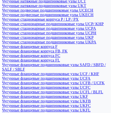
Чугунные натяжные подшипниковые узлы UCT
Чугунные натяжные подшипниковые узлы UKT
Чугунные подвесные подшипниковые узлы UCECH
Чугунные подвесные подшипниковые узлы UKECH
Чугунные стационарные корпуса P / LP / PX
Чугунные стационарные подшипниковые узлы UCP/ KHP
Чугунные стационарные подшипниковые узлы UCPA
Чугунные стационарные подшипниковые узлы UCPH
Чугунные стационарные подшипниковые узлы UKP
Чугунные стационарные подшипниковые узлы UKPA
Чугунные фланцевые корпуса F
Чугунные фланцевые корпуса FB, FK
Чугунные фланцевые корпуса FC
Чугунные фланцевые корпуса FL
Чугунные фланцевые подшипниковые узлы SAFD / SBFD /
SALF / SBLF
Чугунные фланцевые подшипниковые узлы UCF / KHF
Чугунные фланцевые подшипниковые узлы UCFA
Чугунные фланцевые подшипниковые узлы UCFB / UCFK
Чугунные фланцевые подшипниковые узлы UCFC
Чугунные фланцевые подшипниковые узлы UCFL / BLFL
Чугунные фланцевые подшипниковые узлы UKF
Чугунные фланцевые подшипниковые узлы UKFB
Чугунные фланцевые подшипниковые узлы UKFC
Чугунные фланцевые подшипниковые узлы UKFL