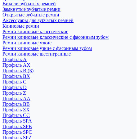
Викели зубчатых ремней
Замкнутые зубчатые ремни
Открытые зубчатые ремни
Аксессуары для зубчатых ремней
Клиновые ремни
Ремни клиновые классические
Ремни клиновые классические с фасонным зубом
Ремни клиновые узкие
Ремни клиновые узкие с фасонным зубом
Ремни клиновые шестигранные
Профиль A
Профиль AX
Профиль B (Б)
Профиль BX
Профиль C
Профиль D
Профиль Z
Профиль АА
Профиль BB
Профиль ZX
Профиль CC
Профиль SPA
Профиль SPB
Профиль SPC
Профиль SPZ