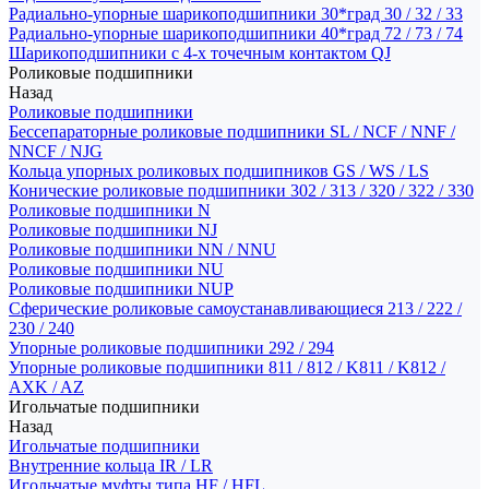
Радиально-упорные шарикоподшипники 30*град 30 / 32 / 33
Радиально-упорные шарикоподшипники 40*град 72 / 73 / 74
Шарикоподшипники с 4-х точечным контактом QJ
Роликовые подшипники
Назад
Роликовые подшипники
Бессепараторные роликовые подшипники SL / NCF / NNF /
NNCF / NJG
Кольца упорных роликовых подшипников GS / WS / LS
Конические роликовые подшипники 302 / 313 / 320 / 322 / 330
Роликовые подшипники N
Роликовые подшипники NJ
Роликовые подшипники NN / NNU
Роликовые подшипники NU
Роликовые подшипники NUP
Сферические роликовые самоустанавливающиеся 213 / 222 /
230 / 240
Упорные роликовые подшипники 292 / 294
Упорные роликовые подшипники 811 / 812 / K811 / K812 /
AXK / AZ
Игольчатые подшипники
Назад
Игольчатые подшипники
Внутренние кольца IR / LR
Игольчатые муфты типа HF / HFL