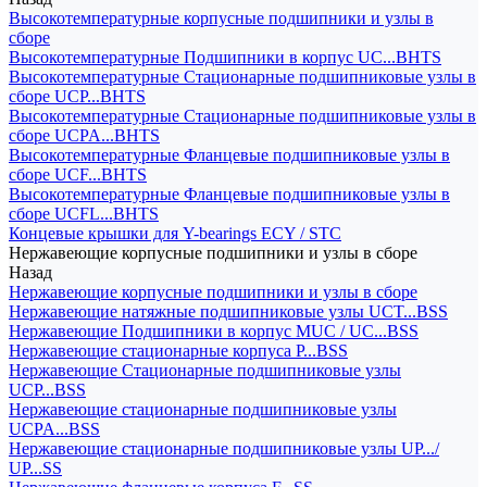
Высокотемпературные корпусные подшипники и узлы в
сборе
Высокотемпературные Подшипники в корпус UC...BHTS
Высокотемпературные Стационарные подшипниковые узлы в
сборе UCP...BHTS
Высокотемпературные Стационарные подшипниковые узлы в
сборе UCPA...BHTS
Высокотемпературные Фланцевые подшипниковые узлы в
сборе UCF...BHTS
Высокотемпературные Фланцевые подшипниковые узлы в
сборе UCFL...BHTS
Концевые крышки для Y-bearings ECY / STC
Нержавеющие корпусные подшипники и узлы в сборе
Назад
Нержавеющие корпусные подшипники и узлы в сборе
Нержавеющие натяжные подшипниковые узлы UCT...BSS
Нержавеющие Подшипники в корпус MUC / UC...BSS
Нержавеющие стационарные корпуса P...BSS
Нержавеющие Стационарные подшипниковые узлы
UCP...BSS
Нержавеющие стационарные подшипниковые узлы
UCPA...BSS
Нержавеющие стационарные подшипниковые узлы UP.../
UP...SS