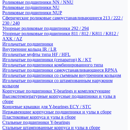
Роликовые подшипники NN / NNU
Роликовые подшипники NU
Роликовые подшипники NUP
Сферические роликовые самоустанавливающиеся 213 / 222 /
230 / 240
Упорные роликовые подшипники 292 / 294
Упорные роликовые подшипники 811 / 812 / K811 / K812 /
AXK / AZ
Игольчатые подшипники
Внутренние кольца IR / LR
Игольчатые муфты типа HF / HFL
Игольчатые подшипники (сепаратор) K / KT
Игольчатые подшипники комбинированного типа
Игольчатые подшипники самоустанавливающиеся RPNA
Игольчатые подшипники со съемным внутренним кольцом
Игольчатые подшипники со штампованным наружним
кольцом
Корпусные подшипники Y-bearings и комплектующие
Высокотемпературные корпусные подшипники и узлы в
сборе
Концевые крышки для Y-bearings ECY / STC
Нержавеющие корпусные подшипники и узлы в сборе
Пластиковые корпуса и узлы в сборе
Стальные подшипники Y-bearings
Стальные штампованные корпуса и узлы в сборе