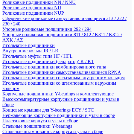
Роликовые подшипники NN / NNU
Роликовые подшипники NU
Роликовые подшипники NUP
Сферические роликовые самоустанавливающиеся 213 / 222 /
230 / 240
Упорные роликовые подшипники 292 / 294
Упорные роликовые подшипники 811 / 812 / K811 / K812 /
AXK / AZ
Игольчатые подшипники
Внутренние кольца IR / LR
Игольчатые муфты типа HF / HFL
Игольчатые подшипники (сепаратор) K / KT
Игольчатые подшипники комбинированного типа
Игольчатые подшипники самоустанавливающиеся RPNA
Игольчатые подшипники со съемным внутренним кольцом
Игольчатые подшипники со штампованным наружним
кольцом
Корпусные подшипники Y-bearings и комплектующие
Высокотемпературные корпусные подшипники и узлы в
сборе
Концевые крышки для Y-bearings ECY / STC
Нержавеющие корпусные подшипники и узлы в сборе
Пластиковые корпуса и узлы в сборе
Стальные подшипники Y-bearings
Стальные штампованные корпуса и узлы в сборе