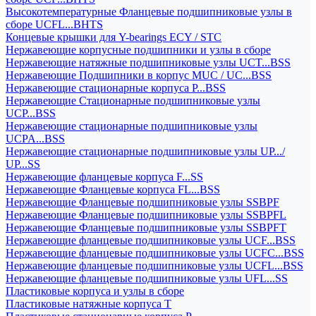
Высокотемпературные Фланцевые подшипниковые узлы в
сборе UCFL...BHTS
Концевые крышки для Y-bearings ECY / STC
Нержавеющие корпусные подшипники и узлы в сборе
Нержавеющие натяжные подшипниковые узлы UCT...BSS
Нержавеющие Подшипники в корпус MUC / UC...BSS
Нержавеющие стационарные корпуса P...BSS
Нержавеющие Стационарные подшипниковые узлы
UCP...BSS
Нержавеющие стационарные подшипниковые узлы
UCPA...BSS
Нержавеющие стационарные подшипниковые узлы UP.../
UP...SS
Нержавеющие фланцевые корпуса F...SS
Нержавеющие Фланцевые корпуса FL...BSS
Нержавеющие Фланцевые подшипниковые узлы SSBPF
Нержавеющие Фланцевые подшипниковые узлы SSBPFL
Нержавеющие Фланцевые подшипниковые узлы SSBPFT
Нержавеющие фланцевые подшипниковые узлы UCF...BSS
Нержавеющие фланцевые подшипниковые узлы UCFC...BSS
Нержавеющие фланцевые подшипниковые узлы UCFL...BSS
Нержавеющие фланцевые подшипниковые узлы UFL...SS
Пластиковые корпуса и узлы в сборе
Пластиковые натяжные корпуса T