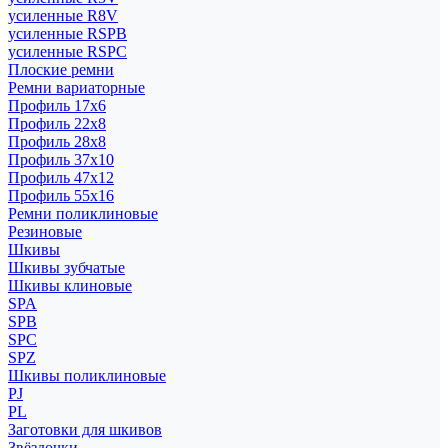
усиленные R8V
усиленные RSPB
усиленные RSPC
Плоские ремни
Ремни вариаторные
Профиль 17x6
Профиль 22x8
Профиль 28x8
Профиль 37x10
Профиль 47x12
Профиль 55x16
Ремни поликлиновые
Резиновые
Шкивы
Шкивы зубчатые
Шкивы клиновые
SPA
SPB
SPC
SPZ
Шкивы поликлиновые
PJ
PL
Заготовки для шкивов
Звёздочки