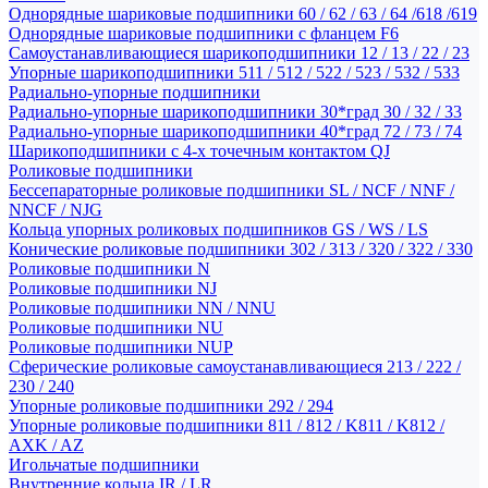
Однорядные шариковые подшипники 60 / 62 / 63 / 64 /618 /619
Однорядные шариковые подшипники с фланцем F6
Самоустанавливающиеся шарикоподшипники 12 / 13 / 22 / 23
Упорные шарикоподшипники 511 / 512 / 522 / 523 / 532 / 533
Радиально-упорные подшипники
Радиально-упорные шарикоподшипники 30*град 30 / 32 / 33
Радиально-упорные шарикоподшипники 40*град 72 / 73 / 74
Шарикоподшипники с 4-х точечным контактом QJ
Роликовые подшипники
Бессепараторные роликовые подшипники SL / NCF / NNF /
NNCF / NJG
Кольца упорных роликовых подшипников GS / WS / LS
Конические роликовые подшипники 302 / 313 / 320 / 322 / 330
Роликовые подшипники N
Роликовые подшипники NJ
Роликовые подшипники NN / NNU
Роликовые подшипники NU
Роликовые подшипники NUP
Сферические роликовые самоустанавливающиеся 213 / 222 /
230 / 240
Упорные роликовые подшипники 292 / 294
Упорные роликовые подшипники 811 / 812 / K811 / K812 /
AXK / AZ
Игольчатые подшипники
Внутренние кольца IR / LR