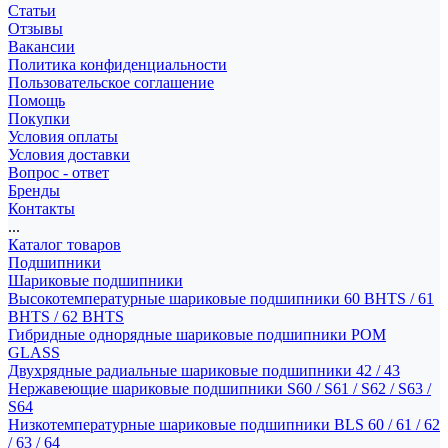
Статьи
Отзывы
Вакансии
Политика конфиденциальности
Пользовательское соглашение
Помощь
Покупки
Условия оплаты
Условия доставки
Вопрос - ответ
Бренды
Контакты
...
Каталог товаров
Подшипники
Шариковые подшипники
Высокотемпературные шариковые подшипники 60 BHTS / 61
BHTS / 62 BHTS
Гибридные однорядные шариковые подшипники POM
GLASS
Двухрядные радиальные шариковые подшипники 42 / 43
Нержавеющие шариковые подшипники S60 / S61 / S62 / S63 /
S64
Низкотемпературные шариковые подшипники BLS 60 / 61 / 62
/ 63 / 64