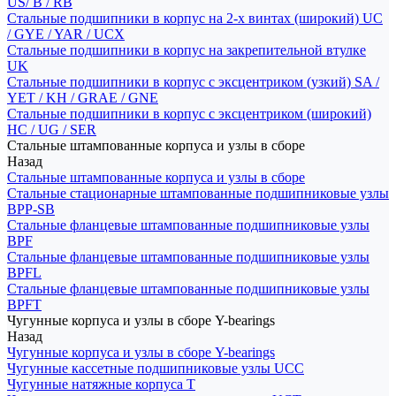
US/ B / RB
Стальные подшипники в корпус на 2-х винтах (широкий) UC
/ GYE / YAR / UCX
Стальные подшипники в корпус на закрепительной втулке
UK
Стальные подшипники в корпус с эксцентриком (узкий) SA /
YET / KH / GRAE / GNE
Стальные подшипники в корпус с эксцентриком (широкий)
HC / UG / SER
Стальные штампованные корпуса и узлы в сборе
Назад
Стальные штампованные корпуса и узлы в сборе
Стальные стационарные штампованные подшипниковые узлы
BPP-SB
Стальные фланцевые штампованные подшипниковые узлы
BPF
Стальные фланцевые штампованные подшипниковые узлы
BPFL
Стальные фланцевые штампованные подшипниковые узлы
BPFT
Чугунные корпуса и узлы в сборе Y-bearings
Назад
Чугунные корпуса и узлы в сборе Y-bearings
Чугунные кассетные подшипниковые узлы UCC
Чугунные натяжные корпуса T