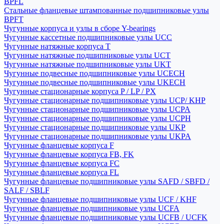
BPFL
Стальные фланцевые штампованные подшипниковые узлы
BPFT
Чугунные корпуса и узлы в сборе Y-bearings
Чугунные кассетные подшипниковые узлы UCC
Чугунные натяжные корпуса T
Чугунные натяжные подшипниковые узлы UCT
Чугунные натяжные подшипниковые узлы UKT
Чугунные подвесные подшипниковые узлы UCECH
Чугунные подвесные подшипниковые узлы UKECH
Чугунные стационарные корпуса P / LP / PX
Чугунные стационарные подшипниковые узлы UCP/ KHP
Чугунные стационарные подшипниковые узлы UCPA
Чугунные стационарные подшипниковые узлы UCPH
Чугунные стационарные подшипниковые узлы UKP
Чугунные стационарные подшипниковые узлы UKPA
Чугунные фланцевые корпуса F
Чугунные фланцевые корпуса FB, FK
Чугунные фланцевые корпуса FC
Чугунные фланцевые корпуса FL
Чугунные фланцевые подшипниковые узлы SAFD / SBFD /
SALF / SBLF
Чугунные фланцевые подшипниковые узлы UCF / KHF
Чугунные фланцевые подшипниковые узлы UCFA
Чугунные фланцевые подшипниковые узлы UCFB / UCFK