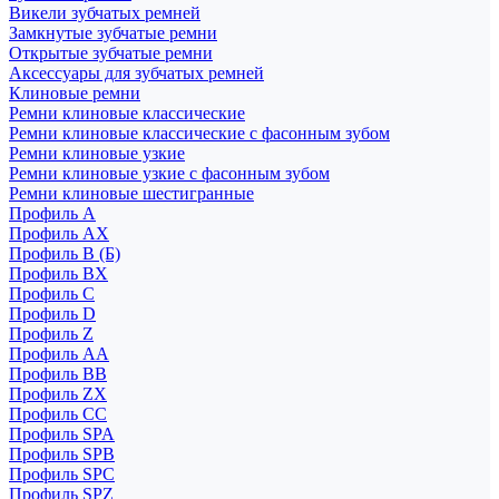
Викели зубчатых ремней
Замкнутые зубчатые ремни
Открытые зубчатые ремни
Аксессуары для зубчатых ремней
Клиновые ремни
Ремни клиновые классические
Ремни клиновые классические с фасонным зубом
Ремни клиновые узкие
Ремни клиновые узкие с фасонным зубом
Ремни клиновые шестигранные
Профиль A
Профиль AX
Профиль B (Б)
Профиль BX
Профиль C
Профиль D
Профиль Z
Профиль АА
Профиль BB
Профиль ZX
Профиль CC
Профиль SPA
Профиль SPB
Профиль SPC
Профиль SPZ