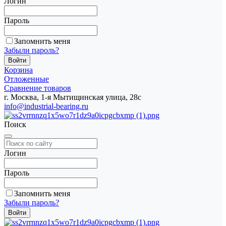
Логин
Пароль
Запомнить меня
Забыли пароль?
Корзина
Отложенные
Сравнение товаров
г. Москва, 1-я Мытищинская улица, 28с
info@industrial-bearing.ru
Поиск
Логин
Пароль
Запомнить меня
Забыли пароль?