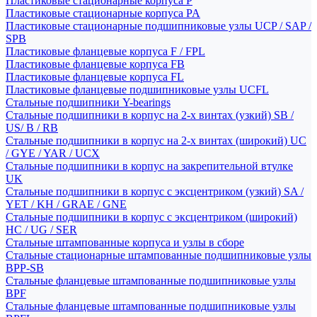
Пластиковые стационарные корпуса P
Пластиковые стационарные корпуса PA
Пластиковые стационарные подшипниковые узлы UCP / SAP /
SPB
Пластиковые фланцевые корпуса F / FPL
Пластиковые фланцевые корпуса FB
Пластиковые фланцевые корпуса FL
Пластиковые фланцевые подшипниковые узлы UCFL
Стальные подшипники Y-bearings
Стальные подшипники в корпус на 2-х винтах (узкий) SB /
US/ B / RB
Стальные подшипники в корпус на 2-х винтах (широкий) UC
/ GYE / YAR / UCX
Стальные подшипники в корпус на закрепительной втулке
UK
Стальные подшипники в корпус с эксцентриком (узкий) SA /
YET / KH / GRAE / GNE
Стальные подшипники в корпус с эксцентриком (широкий)
HC / UG / SER
Стальные штампованные корпуса и узлы в сборе
Стальные стационарные штампованные подшипниковые узлы
BPP-SB
Стальные фланцевые штампованные подшипниковые узлы
BPF
Стальные фланцевые штампованные подшипниковые узлы