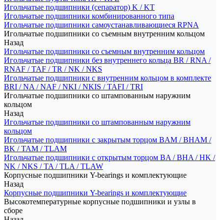
Игольчатые подшипники (сепаратор) K / KT
Игольчатые подшипники комбинированного типа
Игольчатые подшипники самоустанавливающиеся RPNA
Игольчатые подшипники со съемным внутренним кольцом
Назад
Игольчатые подшипники со съемным внутренним кольцом
Игольчатые подшипники без внутреннего кольца BR / RNA /
RNAF / TAF / TR / NK / NKS
Игольчатые подшипники с внутренним кольцом в комплекте
BRI / NA / NAF / NKI / NKIS / TAFI / TRI
Игольчатые подшипники со штампованным наружним
кольцом
Назад
Игольчатые подшипники со штампованным наружним
кольцом
Игольчатые подшипники с закрытым торцом BAM / BHAM /
BK / TAM / TLAM
Игольчатые подшипники с открытым торцом BA / BHA / HK /
NK / NKS / TA / TLA / TLAW
Корпусные подшипники Y-bearings и комплектующие
Назад
Корпусные подшипники Y-bearings и комплектующие
Высокотемпературные корпусные подшипники и узлы в
сборе
Назад