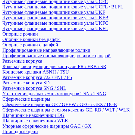
Чугунные фланцевые подшипниковые узлы UCFC
Чугунные фланцевые подшипниковые узлы UCFL / BLFL
Чугунные фланцевые подшипниковые узлы UKF
Чугунные фланцевые подшипниковые узлы UKFB
Чугунные фланцевые подшипниковые узлы UKFC
Чугунные фланцевые подшипниковые узлы UKFL
Опорные ролики
Опорные ролики без цапфы
Опорные ролики с цапфой
Профилированные направляющие ролики
Профилированные направляющие ролики с цапфой
Разъемные корпуса
Кольца фиксирующие для корпусов FR / FRB / SR
Концевые крышки ASNH / TSU
Разъемные корпуса 722 / FNL / F5
Разъемные корпуса SD
Разъемные корпуса SNG / SNL
Уплотнения для разъемных корпусов TSN / TSNG
Сферические шарниры
Сферические шарниры GE / GEEW / GEG / GEZ / DGE
Сферические шарниры с телом качения GE..RB / WLT / WLK
Шарнирные наконечники DG
Шарнирные наконечники WLK
Упорные сферические шарниры GAC / GX
Приводные цепи