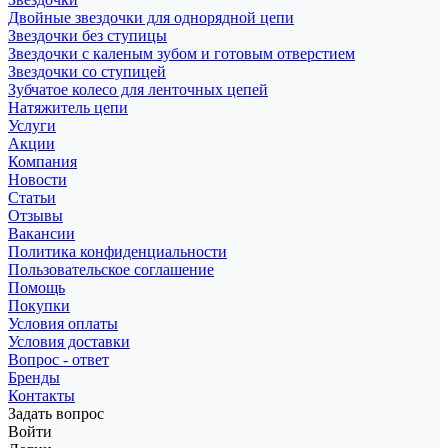
Двойные звездочки для однорядной цепи
Звездочки без ступицы
Звездочки с каленым зубом и готовым отверстием
Звездочки со ступицей
Зубчатое колесо для ленточных цепей
Натяжитель цепи
Услуги
Акции
Компания
Новости
Статьи
Отзывы
Вакансии
Политика конфиденциальности
Пользовательское соглашение
Помощь
Покупки
Условия оплаты
Условия доставки
Вопрос - ответ
Бренды
Контакты
Задать вопрос
Войти