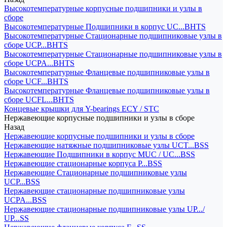
Высокотемпературные корпусные подшипники и узлы в
сборе
Высокотемпературные Подшипники в корпус UC...BHTS
Высокотемпературные Стационарные подшипниковые узлы в
сборе UCP...BHTS
Высокотемпературные Стационарные подшипниковые узлы в
сборе UCPA...BHTS
Высокотемпературные Фланцевые подшипниковые узлы в
сборе UCF...BHTS
Высокотемпературные Фланцевые подшипниковые узлы в
сборе UCFL...BHTS
Концевые крышки для Y-bearings ECY / STC
Нержавеющие корпусные подшипники и узлы в сборе
Назад
Нержавеющие корпусные подшипники и узлы в сборе
Нержавеющие натяжные подшипниковые узлы UCT...BSS
Нержавеющие Подшипники в корпус MUC / UC...BSS
Нержавеющие стационарные корпуса P...BSS
Нержавеющие Стационарные подшипниковые узлы
UCP...BSS
Нержавеющие стационарные подшипниковые узлы
UCPA...BSS
Нержавеющие стационарные подшипниковые узлы UP.../
UP...SS