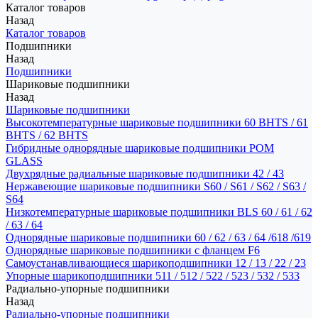
Каталог товаров
Назад
Каталог товаров
Подшипники
Назад
Подшипники
Шариковые подшипники
Назад
Шариковые подшипники
Высокотемпературные шариковые подшипники 60 BHTS / 61
BHTS / 62 BHTS
Гибридные однорядные шариковые подшипники POM
GLASS
Двухрядные радиальные шариковые подшипники 42 / 43
Нержавеющие шариковые подшипники S60 / S61 / S62 / S63 /
S64
Низкотемпературные шариковые подшипники BLS 60 / 61 / 62
/ 63 / 64
Однорядные шариковые подшипники 60 / 62 / 63 / 64 /618 /619
Однорядные шариковые подшипники с фланцем F6
Самоустанавливающиеся шарикоподшипники 12 / 13 / 22 / 23
Упорные шарикоподшипники 511 / 512 / 522 / 523 / 532 / 533
Радиально-упорные подшипники
Назад
Радиально-упорные подшипники