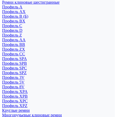
Ремни клиновые шестигранные
Профиль A
Профиль AX
Профиль B (Б)
Профиль BX
Профиль C
Профиль D
Профиль Z
Профиль АА
Профиль BB
Профиль ZX
Профиль CC
Профиль SPA
Профиль SPB
Профиль SPC
Профиль SPZ
Профиль 3V
Профиль 5V
Профиль 8V
Профиль XPA
Профиль XPB
Профиль XPC
Профиль XPZ
Круглые ремни
Многоручьевые клиновые ремни