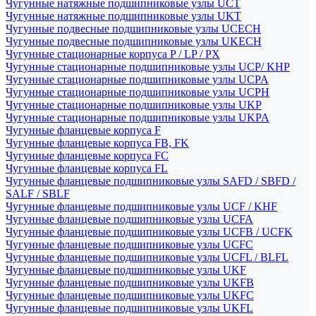
Чугунные натяжные подшипниковые узлы UCT
Чугунные натяжные подшипниковые узлы UKT
Чугунные подвесные подшипниковые узлы UCECH
Чугунные подвесные подшипниковые узлы UKECH
Чугунные стационарные корпуса P / LP / PX
Чугунные стационарные подшипниковые узлы UCP/ KHP
Чугунные стационарные подшипниковые узлы UCPA
Чугунные стационарные подшипниковые узлы UCPH
Чугунные стационарные подшипниковые узлы UKP
Чугунные стационарные подшипниковые узлы UKPA
Чугунные фланцевые корпуса F
Чугунные фланцевые корпуса FB, FK
Чугунные фланцевые корпуса FC
Чугунные фланцевые корпуса FL
Чугунные фланцевые подшипниковые узлы SAFD / SBFD /
SALF / SBLF
Чугунные фланцевые подшипниковые узлы UCF / KHF
Чугунные фланцевые подшипниковые узлы UCFA
Чугунные фланцевые подшипниковые узлы UCFB / UCFK
Чугунные фланцевые подшипниковые узлы UCFC
Чугунные фланцевые подшипниковые узлы UCFL / BLFL
Чугунные фланцевые подшипниковые узлы UKF
Чугунные фланцевые подшипниковые узлы UKFB
Чугунные фланцевые подшипниковые узлы UKFC
Чугунные фланцевые подшипниковые узлы UKFL