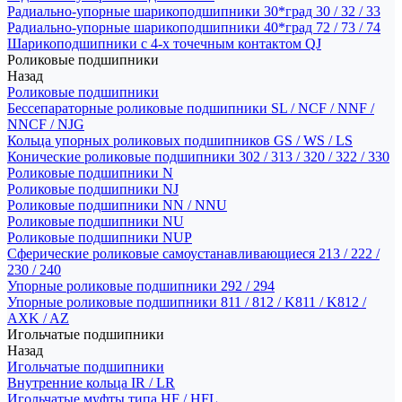
Радиально-упорные шарикоподшипники 30*град 30 / 32 / 33
Радиально-упорные шарикоподшипники 40*град 72 / 73 / 74
Шарикоподшипники с 4-х точечным контактом QJ
Роликовые подшипники
Назад
Роликовые подшипники
Бессепараторные роликовые подшипники SL / NCF / NNF /
NNCF / NJG
Кольца упорных роликовых подшипников GS / WS / LS
Конические роликовые подшипники 302 / 313 / 320 / 322 / 330
Роликовые подшипники N
Роликовые подшипники NJ
Роликовые подшипники NN / NNU
Роликовые подшипники NU
Роликовые подшипники NUP
Сферические роликовые самоустанавливающиеся 213 / 222 /
230 / 240
Упорные роликовые подшипники 292 / 294
Упорные роликовые подшипники 811 / 812 / K811 / K812 /
AXK / AZ
Игольчатые подшипники
Назад
Игольчатые подшипники
Внутренние кольца IR / LR
Игольчатые муфты типа HF / HFL