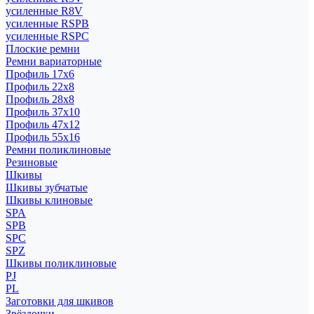
усиленные R8V
усиленные RSPB
усиленные RSPC
Плоские ремни
Ремни вариаторные
Профиль 17x6
Профиль 22x8
Профиль 28x8
Профиль 37x10
Профиль 47x12
Профиль 55x16
Ремни поликлиновые
Резиновые
Шкивы
Шкивы зубчатые
Шкивы клиновые
SPA
SPB
SPC
SPZ
Шкивы поликлиновые
PJ
PL
Заготовки для шкивов
Звёздочки