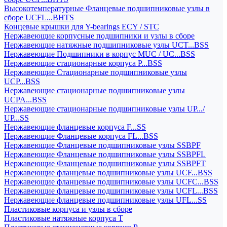
Высокотемпературные Фланцевые подшипниковые узлы в
сборе UCFL...BHTS
Концевые крышки для Y-bearings ECY / STC
Нержавеющие корпусные подшипники и узлы в сборе
Нержавеющие натяжные подшипниковые узлы UCT...BSS
Нержавеющие Подшипники в корпус MUC / UC...BSS
Нержавеющие стационарные корпуса P...BSS
Нержавеющие Стационарные подшипниковые узлы
UCP...BSS
Нержавеющие стационарные подшипниковые узлы
UCPA...BSS
Нержавеющие стационарные подшипниковые узлы UP.../
UP...SS
Нержавеющие фланцевые корпуса F...SS
Нержавеющие Фланцевые корпуса FL...BSS
Нержавеющие Фланцевые подшипниковые узлы SSBPF
Нержавеющие Фланцевые подшипниковые узлы SSBPFL
Нержавеющие Фланцевые подшипниковые узлы SSBPFT
Нержавеющие фланцевые подшипниковые узлы UCF...BSS
Нержавеющие фланцевые подшипниковые узлы UCFC...BSS
Нержавеющие фланцевые подшипниковые узлы UCFL...BSS
Нержавеющие фланцевые подшипниковые узлы UFL...SS
Пластиковые корпуса и узлы в сборе
Пластиковые натяжные корпуса T