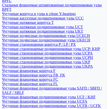
BPFL
Стальные фланцевые штампованные подшипниковые узлы
BPFT
Чугунные корпуса и узлы в сборе Y-bearings
Чугунные кассетные подшипниковые узлы UCC
Чугунные натяжные корпуса T
Чугунные натяжные подшипниковые узлы UCT
Чугунные натяжные подшипниковые узлы UKT
Чугунные подвесные подшипниковые узлы UCECH
Чугунные подвесные подшипниковые узлы UKECH
Чугунные стационарные корпуса P / LP / PX
Чугунные стационарные подшипниковые узлы UCP/ KHP
Чугунные стационарные подшипниковые узлы UCPA
Чугунные стационарные подшипниковые узлы UCPH
Чугунные стационарные подшипниковые узлы UKP
Чугунные стационарные подшипниковые узлы UKPA
Чугунные фланцевые корпуса F
Чугунные фланцевые корпуса FB, FK
Чугунные фланцевые корпуса FC
Чугунные фланцевые корпуса FL
Чугунные фланцевые подшипниковые узлы SAFD / SBFD /
SALF / SBLF
Чугунные фланцевые подшипниковые узлы UCF / KHF
Чугунные фланцевые подшипниковые узлы UCFA
Чугунные фланцевые подшипниковые узлы UCFB / UCFK