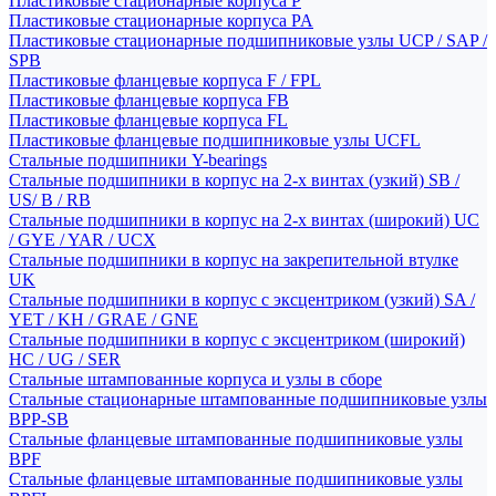
Пластиковые стационарные корпуса P
Пластиковые стационарные корпуса PA
Пластиковые стационарные подшипниковые узлы UCP / SAP /
SPB
Пластиковые фланцевые корпуса F / FPL
Пластиковые фланцевые корпуса FB
Пластиковые фланцевые корпуса FL
Пластиковые фланцевые подшипниковые узлы UCFL
Стальные подшипники Y-bearings
Стальные подшипники в корпус на 2-х винтах (узкий) SB /
US/ B / RB
Стальные подшипники в корпус на 2-х винтах (широкий) UC
/ GYE / YAR / UCX
Стальные подшипники в корпус на закрепительной втулке
UK
Стальные подшипники в корпус с эксцентриком (узкий) SA /
YET / KH / GRAE / GNE
Стальные подшипники в корпус с эксцентриком (широкий)
HC / UG / SER
Стальные штампованные корпуса и узлы в сборе
Стальные стационарные штампованные подшипниковые узлы
BPP-SB
Стальные фланцевые штампованные подшипниковые узлы
BPF
Стальные фланцевые штампованные подшипниковые узлы