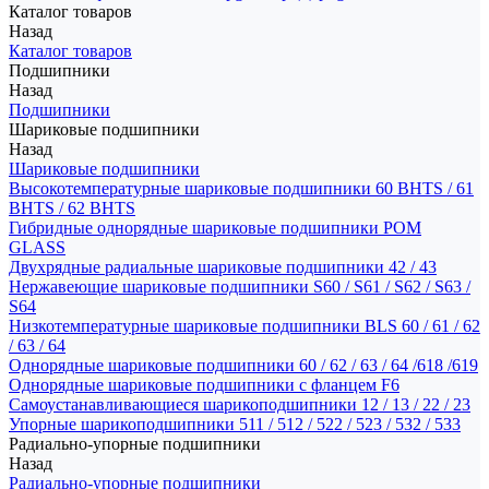
Каталог товаров
Назад
Каталог товаров
Подшипники
Назад
Подшипники
Шариковые подшипники
Назад
Шариковые подшипники
Высокотемпературные шариковые подшипники 60 BHTS / 61
BHTS / 62 BHTS
Гибридные однорядные шариковые подшипники POM
GLASS
Двухрядные радиальные шариковые подшипники 42 / 43
Нержавеющие шариковые подшипники S60 / S61 / S62 / S63 /
S64
Низкотемпературные шариковые подшипники BLS 60 / 61 / 62
/ 63 / 64
Однорядные шариковые подшипники 60 / 62 / 63 / 64 /618 /619
Однорядные шариковые подшипники с фланцем F6
Самоустанавливающиеся шарикоподшипники 12 / 13 / 22 / 23
Упорные шарикоподшипники 511 / 512 / 522 / 523 / 532 / 533
Радиально-упорные подшипники
Назад
Радиально-упорные подшипники