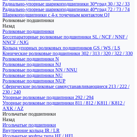
Радиально-упорные шарикоподшипники 30*град 30 / 32 / 33
Радиально-упорные шарикоподшипники 40*град 72 / 73 / 74
Шарикоподшипники с 4-х точечным контактом QJ
Роликовые подшипники
Назад
Роликовые подшипники
Бессепараторные роликовые подшипники SL / NCF / NNF /
NNCF / NJG
Кольца упорных роликовых подшипников GS / WS / LS
Конические роликовые подшипники 302 / 313 / 320 / 322 / 330
Роликовые подшипники N
Роликовые подшипники NJ
Роликовые подшипники NN / NNU
Роликовые подшипники NU
Роликовые подшипники NUP
Сферические роликовые самоустанавливающиеся 213 / 222 /
230 / 240
Упорные роликовые подшипники 292 / 294
Упорные роликовые подшипники 811 / 812 / K811 / K812 /
AXK / AZ
Игольчатые подшипники
Назад
Игольчатые подшипники
Внутренние кольца IR / LR
Игольчатые муфты типа HF / HFL