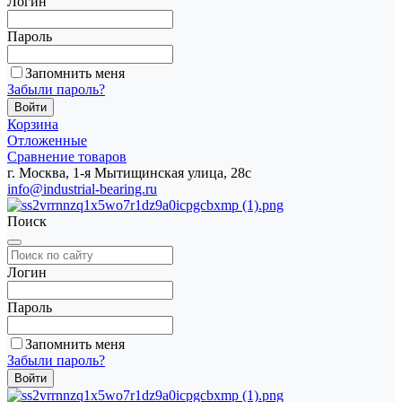
Логин
Пароль
Запомнить меня
Забыли пароль?
Корзина
Отложенные
Сравнение товаров
г. Москва, 1-я Мытищинская улица, 28с
info@industrial-bearing.ru
Поиск
Логин
Пароль
Запомнить меня
Забыли пароль?