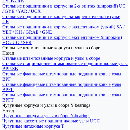
US/ B / RB
Стальные подшипники в корпус на 2-х винтах (широкий) UC
/ GYE / YAR / UCX
Стальные подшипники в корпус на закрепительной втулке
UK
Стальные подшипники в корпус с эксцентриком (узкий) SA /
YET / KH / GRAE / GNE
Стальные подшипники в корпус с эксцентриком (широкий)
HC / UG / SER
Стальные штампованные корпуса и узлы в сборе
Назад
Стальные штампованные корпуса и узлы в сборе
Стальные стационарные штампованные подшипниковые узлы
BPP-SB
Стальные фланцевые штампованные подшипниковые узлы
BPF
Стальные фланцевые штампованные подшипниковые узлы
BPFL
Стальные фланцевые штампованные подшипниковые узлы
BPFT
Чугунные корпуса и узлы в сборе Y-bearings
Назад
Чугунные корпуса и узлы в сборе Y-bearings
Чугунные кассетные подшипниковые узлы UCC
Чугунные натяжные корпуса T