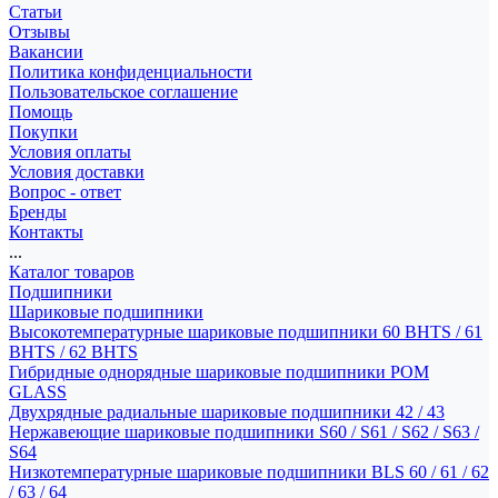
Статьи
Отзывы
Вакансии
Политика конфиденциальности
Пользовательское соглашение
Помощь
Покупки
Условия оплаты
Условия доставки
Вопрос - ответ
Бренды
Контакты
...
Каталог товаров
Подшипники
Шариковые подшипники
Высокотемпературные шариковые подшипники 60 BHTS / 61
BHTS / 62 BHTS
Гибридные однорядные шариковые подшипники POM
GLASS
Двухрядные радиальные шариковые подшипники 42 / 43
Нержавеющие шариковые подшипники S60 / S61 / S62 / S63 /
S64
Низкотемпературные шариковые подшипники BLS 60 / 61 / 62
/ 63 / 64