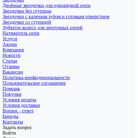
Двойные звездочки для однорядной цепи
Звездочки без ступицы
Звездочки с каленым зубом и готовым отверстием
Звездочки со ступицей
Зубчатое колесо для ленточных цепей
Натяжитель цепи
Услуги
Акции
Компания
Новости
Статьи
Отзывы
Вакансии
Политика конфиденциальности
Пользовательское соглашение
Помощь
Покупки
Условия оплаты
Условия доставки
Вопрос - ответ
Бренды
Контакты
Задать вопрос
Войти