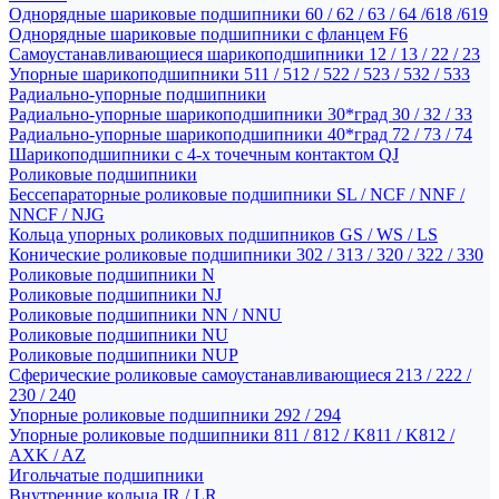
Однорядные шариковые подшипники 60 / 62 / 63 / 64 /618 /619
Однорядные шариковые подшипники с фланцем F6
Самоустанавливающиеся шарикоподшипники 12 / 13 / 22 / 23
Упорные шарикоподшипники 511 / 512 / 522 / 523 / 532 / 533
Радиально-упорные подшипники
Радиально-упорные шарикоподшипники 30*град 30 / 32 / 33
Радиально-упорные шарикоподшипники 40*град 72 / 73 / 74
Шарикоподшипники с 4-х точечным контактом QJ
Роликовые подшипники
Бессепараторные роликовые подшипники SL / NCF / NNF /
NNCF / NJG
Кольца упорных роликовых подшипников GS / WS / LS
Конические роликовые подшипники 302 / 313 / 320 / 322 / 330
Роликовые подшипники N
Роликовые подшипники NJ
Роликовые подшипники NN / NNU
Роликовые подшипники NU
Роликовые подшипники NUP
Сферические роликовые самоустанавливающиеся 213 / 222 /
230 / 240
Упорные роликовые подшипники 292 / 294
Упорные роликовые подшипники 811 / 812 / K811 / K812 /
AXK / AZ
Игольчатые подшипники
Внутренние кольца IR / LR