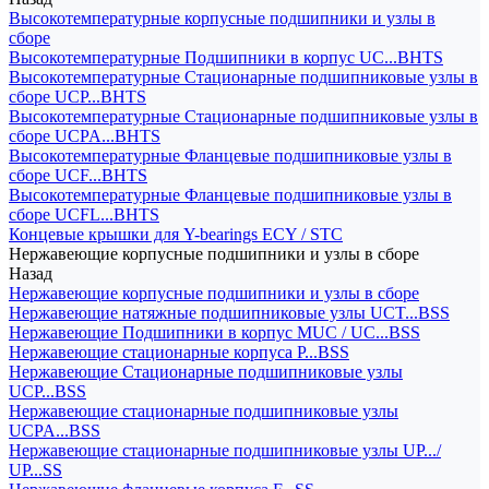
Высокотемпературные корпусные подшипники и узлы в
сборе
Высокотемпературные Подшипники в корпус UC...BHTS
Высокотемпературные Стационарные подшипниковые узлы в
сборе UCP...BHTS
Высокотемпературные Стационарные подшипниковые узлы в
сборе UCPA...BHTS
Высокотемпературные Фланцевые подшипниковые узлы в
сборе UCF...BHTS
Высокотемпературные Фланцевые подшипниковые узлы в
сборе UCFL...BHTS
Концевые крышки для Y-bearings ECY / STC
Нержавеющие корпусные подшипники и узлы в сборе
Назад
Нержавеющие корпусные подшипники и узлы в сборе
Нержавеющие натяжные подшипниковые узлы UCT...BSS
Нержавеющие Подшипники в корпус MUC / UC...BSS
Нержавеющие стационарные корпуса P...BSS
Нержавеющие Стационарные подшипниковые узлы
UCP...BSS
Нержавеющие стационарные подшипниковые узлы
UCPA...BSS
Нержавеющие стационарные подшипниковые узлы UP.../
UP...SS