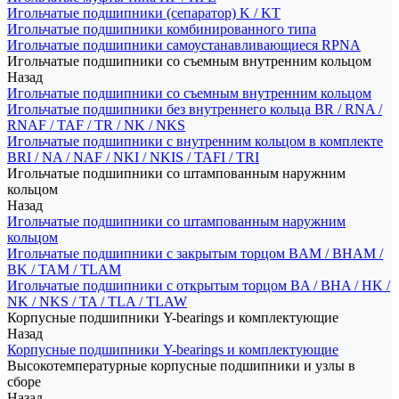
Игольчатые подшипники (сепаратор) K / KT
Игольчатые подшипники комбинированного типа
Игольчатые подшипники самоустанавливающиеся RPNA
Игольчатые подшипники со съемным внутренним кольцом
Назад
Игольчатые подшипники со съемным внутренним кольцом
Игольчатые подшипники без внутреннего кольца BR / RNA /
RNAF / TAF / TR / NK / NKS
Игольчатые подшипники с внутренним кольцом в комплекте
BRI / NA / NAF / NKI / NKIS / TAFI / TRI
Игольчатые подшипники со штампованным наружним
кольцом
Назад
Игольчатые подшипники со штампованным наружним
кольцом
Игольчатые подшипники с закрытым торцом BAM / BHAM /
BK / TAM / TLAM
Игольчатые подшипники с открытым торцом BA / BHA / HK /
NK / NKS / TA / TLA / TLAW
Корпусные подшипники Y-bearings и комплектующие
Назад
Корпусные подшипники Y-bearings и комплектующие
Высокотемпературные корпусные подшипники и узлы в
сборе
Назад