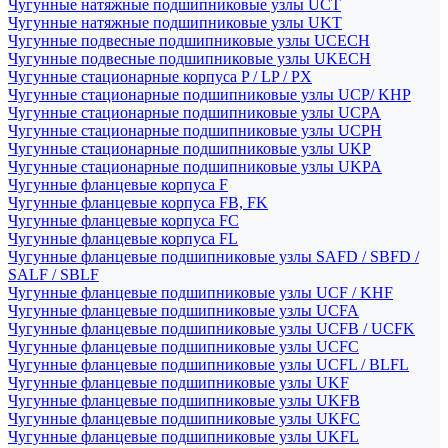
Чугунные натяжные подшипниковые узлы UCT
Чугунные натяжные подшипниковые узлы UKT
Чугунные подвесные подшипниковые узлы UCECH
Чугунные подвесные подшипниковые узлы UKECH
Чугунные стационарные корпуса P / LP / PX
Чугунные стационарные подшипниковые узлы UCP/ KHP
Чугунные стационарные подшипниковые узлы UCPA
Чугунные стационарные подшипниковые узлы UCPH
Чугунные стационарные подшипниковые узлы UKP
Чугунные стационарные подшипниковые узлы UKPA
Чугунные фланцевые корпуса F
Чугунные фланцевые корпуса FB, FK
Чугунные фланцевые корпуса FC
Чугунные фланцевые корпуса FL
Чугунные фланцевые подшипниковые узлы SAFD / SBFD /
SALF / SBLF
Чугунные фланцевые подшипниковые узлы UCF / KHF
Чугунные фланцевые подшипниковые узлы UCFA
Чугунные фланцевые подшипниковые узлы UCFB / UCFK
Чугунные фланцевые подшипниковые узлы UCFC
Чугунные фланцевые подшипниковые узлы UCFL / BLFL
Чугунные фланцевые подшипниковые узлы UKF
Чугунные фланцевые подшипниковые узлы UKFB
Чугунные фланцевые подшипниковые узлы UKFC
Чугунные фланцевые подшипниковые узлы UKFL