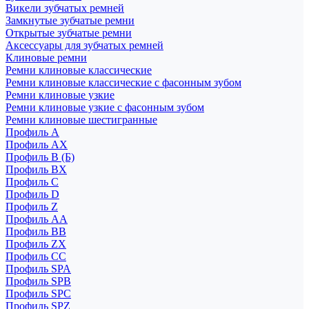
Викели зубчатых ремней
Замкнутые зубчатые ремни
Открытые зубчатые ремни
Аксессуары для зубчатых ремней
Клиновые ремни
Ремни клиновые классические
Ремни клиновые классические с фасонным зубом
Ремни клиновые узкие
Ремни клиновые узкие с фасонным зубом
Ремни клиновые шестигранные
Профиль A
Профиль AX
Профиль B (Б)
Профиль BX
Профиль C
Профиль D
Профиль Z
Профиль АА
Профиль BB
Профиль ZX
Профиль CC
Профиль SPA
Профиль SPB
Профиль SPC
Профиль SPZ