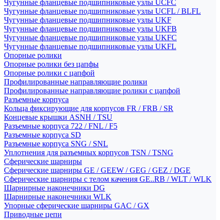
Чугунные фланцевые подшипниковые узлы UCFC
Чугунные фланцевые подшипниковые узлы UCFL / BLFL
Чугунные фланцевые подшипниковые узлы UKF
Чугунные фланцевые подшипниковые узлы UKFB
Чугунные фланцевые подшипниковые узлы UKFC
Чугунные фланцевые подшипниковые узлы UKFL
Опорные ролики
Опорные ролики без цапфы
Опорные ролики с цапфой
Профилированные направляющие ролики
Профилированные направляющие ролики с цапфой
Разъемные корпуса
Кольца фиксирующие для корпусов FR / FRB / SR
Концевые крышки ASNH / TSU
Разъемные корпуса 722 / FNL / F5
Разъемные корпуса SD
Разъемные корпуса SNG / SNL
Уплотнения для разъемных корпусов TSN / TSNG
Сферические шарниры
Сферические шарниры GE / GEEW / GEG / GEZ / DGE
Сферические шарниры с телом качения GE..RB / WLT / WLK
Шарнирные наконечники DG
Шарнирные наконечники WLK
Упорные сферические шарниры GAC / GX
Приводные цепи