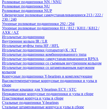
Роликовые подшипники NN / NNU
Роликовые подшипники NU
Роликовые подшипники NUP
Сферические роликовые самоустанавливающиеся 213 / 222 /
230 / 240
Упорные роликовые подшипники 292 / 294
Упорные роликовые подшипники 811 / 812 / K811 / K812 /
AXK / AZ
Игольчатые подшипники
Внутренние кольца IR / LR
Игольчатые муфты типа HF / HFL
Игольчатые подшипники (сепаратор) K / KT
Игольчатые подшипники комбинированного типа
Игольчатые подшипники самоустанавливающиеся RPNA
Игольчатые подшипники со съемным внутренним кольцом
Игольчатые подшипники со штампованным наружним
кольцом
Корпусные подшипники Y-bearings и комплектующие
Высокотемпературные корпусные подшипники и узлы в
сборе
Концевые крышки для Y-bearings ECY / STC
Нержавеющие корпусные подшипники и узлы в сборе
Пластиковые корпуса и узлы в сборе
Стальные подшипники Y-bearings
Стальные штампованные корпуса и узлы в сборе