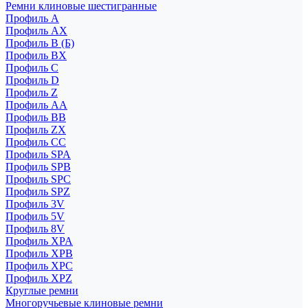
Ремни клиновые шестигранные
Профиль A
Профиль AX
Профиль B (Б)
Профиль BX
Профиль C
Профиль D
Профиль Z
Профиль АА
Профиль BB
Профиль ZX
Профиль CC
Профиль SPA
Профиль SPB
Профиль SPC
Профиль SPZ
Профиль 3V
Профиль 5V
Профиль 8V
Профиль XPA
Профиль XPB
Профиль XPC
Профиль XPZ
Круглые ремни
Многоручьевые клиновые ремни