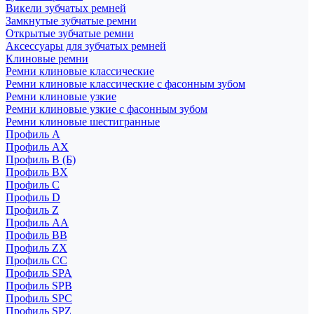
Викели зубчатых ремней
Замкнутые зубчатые ремни
Открытые зубчатые ремни
Аксессуары для зубчатых ремней
Клиновые ремни
Ремни клиновые классические
Ремни клиновые классические с фасонным зубом
Ремни клиновые узкие
Ремни клиновые узкие с фасонным зубом
Ремни клиновые шестигранные
Профиль A
Профиль AX
Профиль B (Б)
Профиль BX
Профиль C
Профиль D
Профиль Z
Профиль АА
Профиль BB
Профиль ZX
Профиль CC
Профиль SPA
Профиль SPB
Профиль SPC
Профиль SPZ