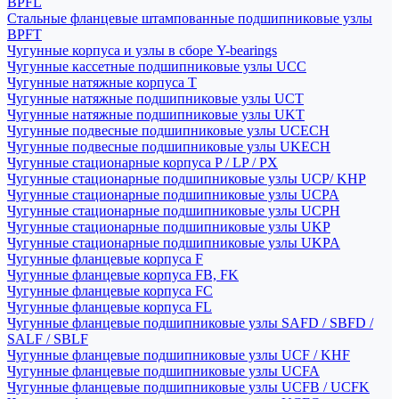
BPFL
Стальные фланцевые штампованные подшипниковые узлы
BPFT
Чугунные корпуса и узлы в сборе Y-bearings
Чугунные кассетные подшипниковые узлы UCC
Чугунные натяжные корпуса T
Чугунные натяжные подшипниковые узлы UCT
Чугунные натяжные подшипниковые узлы UKT
Чугунные подвесные подшипниковые узлы UCECH
Чугунные подвесные подшипниковые узлы UKECH
Чугунные стационарные корпуса P / LP / PX
Чугунные стационарные подшипниковые узлы UCP/ KHP
Чугунные стационарные подшипниковые узлы UCPA
Чугунные стационарные подшипниковые узлы UCPH
Чугунные стационарные подшипниковые узлы UKP
Чугунные стационарные подшипниковые узлы UKPA
Чугунные фланцевые корпуса F
Чугунные фланцевые корпуса FB, FK
Чугунные фланцевые корпуса FC
Чугунные фланцевые корпуса FL
Чугунные фланцевые подшипниковые узлы SAFD / SBFD /
SALF / SBLF
Чугунные фланцевые подшипниковые узлы UCF / KHF
Чугунные фланцевые подшипниковые узлы UCFA
Чугунные фланцевые подшипниковые узлы UCFB / UCFK