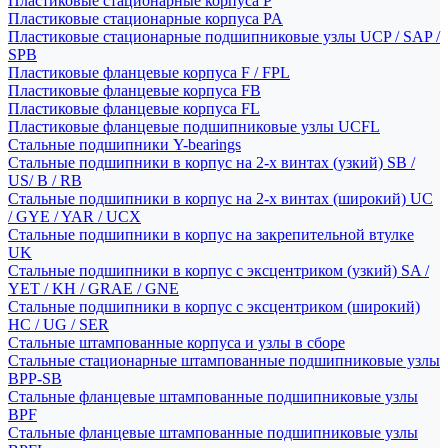
Пластиковые стационарные корпуса P
Пластиковые стационарные корпуса PA
Пластиковые стационарные подшипниковые узлы UCP / SAP /
SPB
Пластиковые фланцевые корпуса F / FPL
Пластиковые фланцевые корпуса FB
Пластиковые фланцевые корпуса FL
Пластиковые фланцевые подшипниковые узлы UCFL
Стальные подшипники Y-bearings
Стальные подшипники в корпус на 2-х винтах (узкий) SB /
US/ B / RB
Стальные подшипники в корпус на 2-х винтах (широкий) UC
/ GYE / YAR / UCX
Стальные подшипники в корпус на закрепительной втулке
UK
Стальные подшипники в корпус с эксцентриком (узкий) SA /
YET / KH / GRAE / GNE
Стальные подшипники в корпус с эксцентриком (широкий)
HC / UG / SER
Стальные штампованные корпуса и узлы в сборе
Стальные стационарные штампованные подшипниковые узлы
BPP-SB
Стальные фланцевые штампованные подшипниковые узлы
BPF
Стальные фланцевые штампованные подшипниковые узлы