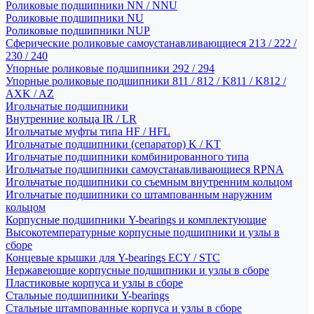
Роликовые подшипники NN / NNU
Роликовые подшипники NU
Роликовые подшипники NUP
Сферические роликовые самоустанавливающиеся 213 / 222 /
230 / 240
Упорные роликовые подшипники 292 / 294
Упорные роликовые подшипники 811 / 812 / K811 / K812 /
AXK / AZ
Игольчатые подшипники
Внутренние кольца IR / LR
Игольчатые муфты типа HF / HFL
Игольчатые подшипники (сепаратор) K / KT
Игольчатые подшипники комбинированного типа
Игольчатые подшипники самоустанавливающиеся RPNA
Игольчатые подшипники со съемным внутренним кольцом
Игольчатые подшипники со штампованным наружним
кольцом
Корпусные подшипники Y-bearings и комплектующие
Высокотемпературные корпусные подшипники и узлы в
сборе
Концевые крышки для Y-bearings ECY / STC
Нержавеющие корпусные подшипники и узлы в сборе
Пластиковые корпуса и узлы в сборе
Стальные подшипники Y-bearings
Стальные штампованные корпуса и узлы в сборе