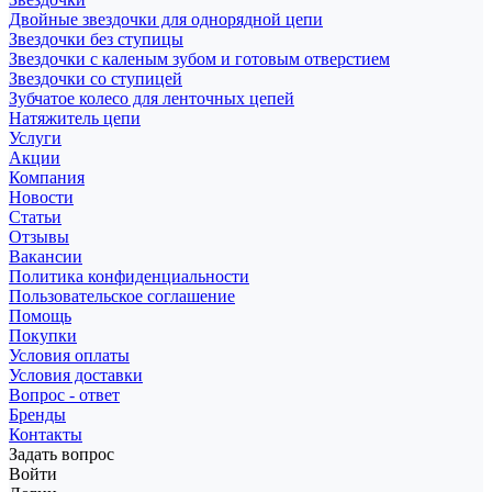
Двойные звездочки для однорядной цепи
Звездочки без ступицы
Звездочки с каленым зубом и готовым отверстием
Звездочки со ступицей
Зубчатое колесо для ленточных цепей
Натяжитель цепи
Услуги
Акции
Компания
Новости
Статьи
Отзывы
Вакансии
Политика конфиденциальности
Пользовательское соглашение
Помощь
Покупки
Условия оплаты
Условия доставки
Вопрос - ответ
Бренды
Контакты
Задать вопрос
Войти