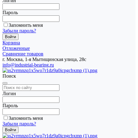
Логин
Пароль
Запомнить меня
Забыли пароль?
Корзина
Отложенные
Сравнение товаров
г. Москва, 1-я Мытищинская улица, 28с
info@industrial-bearing.ru
Поиск
Логин
Пароль
Запомнить меня
Забыли пароль?