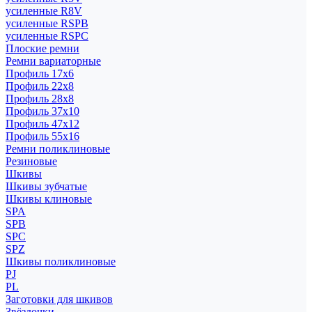
усиленные R8V
усиленные RSPB
усиленные RSPC
Плоские ремни
Ремни вариаторные
Профиль 17x6
Профиль 22x8
Профиль 28x8
Профиль 37x10
Профиль 47x12
Профиль 55x16
Ремни поликлиновые
Резиновые
Шкивы
Шкивы зубчатые
Шкивы клиновые
SPA
SPB
SPC
SPZ
Шкивы поликлиновые
PJ
PL
Заготовки для шкивов
Звёздочки