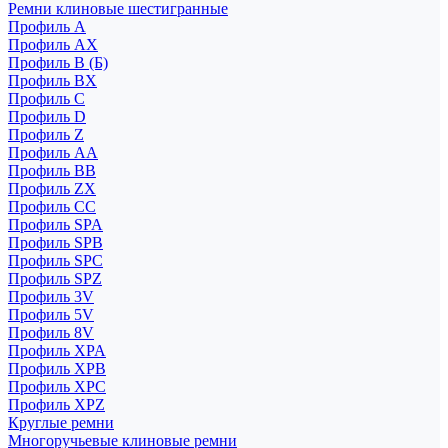
Ремни клиновые шестигранные
Профиль A
Профиль AX
Профиль B (Б)
Профиль BX
Профиль C
Профиль D
Профиль Z
Профиль АА
Профиль BB
Профиль ZX
Профиль CC
Профиль SPA
Профиль SPB
Профиль SPC
Профиль SPZ
Профиль 3V
Профиль 5V
Профиль 8V
Профиль XPA
Профиль XPB
Профиль XPC
Профиль XPZ
Круглые ремни
Многоручьевые клиновые ремни