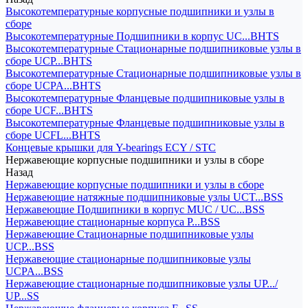
Высокотемпературные корпусные подшипники и узлы в
сборе
Высокотемпературные Подшипники в корпус UC...BHTS
Высокотемпературные Стационарные подшипниковые узлы в
сборе UCP...BHTS
Высокотемпературные Стационарные подшипниковые узлы в
сборе UCPA...BHTS
Высокотемпературные Фланцевые подшипниковые узлы в
сборе UCF...BHTS
Высокотемпературные Фланцевые подшипниковые узлы в
сборе UCFL...BHTS
Концевые крышки для Y-bearings ECY / STC
Нержавеющие корпусные подшипники и узлы в сборе
Назад
Нержавеющие корпусные подшипники и узлы в сборе
Нержавеющие натяжные подшипниковые узлы UCT...BSS
Нержавеющие Подшипники в корпус MUC / UC...BSS
Нержавеющие стационарные корпуса P...BSS
Нержавеющие Стационарные подшипниковые узлы
UCP...BSS
Нержавеющие стационарные подшипниковые узлы
UCPA...BSS
Нержавеющие стационарные подшипниковые узлы UP.../
UP...SS