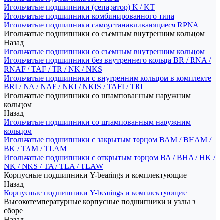
Игольчатые подшипники (сепаратор) K / KT
Игольчатые подшипники комбинированного типа
Игольчатые подшипники самоустанавливающиеся RPNA
Игольчатые подшипники со съемным внутренним кольцом
Назад
Игольчатые подшипники со съемным внутренним кольцом
Игольчатые подшипники без внутреннего кольца BR / RNA /
RNAF / TAF / TR / NK / NKS
Игольчатые подшипники с внутренним кольцом в комплекте
BRI / NA / NAF / NKI / NKIS / TAFI / TRI
Игольчатые подшипники со штампованным наружним
кольцом
Назад
Игольчатые подшипники со штампованным наружним
кольцом
Игольчатые подшипники с закрытым торцом BAM / BHAM /
BK / TAM / TLAM
Игольчатые подшипники с открытым торцом BA / BHA / HK /
NK / NKS / TA / TLA / TLAW
Корпусные подшипники Y-bearings и комплектующие
Назад
Корпусные подшипники Y-bearings и комплектующие
Высокотемпературные корпусные подшипники и узлы в
сборе
Назад