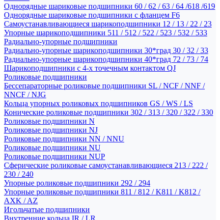
Однорядные шариковые подшипники 60 / 62 / 63 / 64 /618 /619
Однорядные шариковые подшипники с фланцем F6
Самоустанавливающиеся шарикоподшипники 12 / 13 / 22 / 23
Упорные шарикоподшипники 511 / 512 / 522 / 523 / 532 / 533
Радиально-упорные подшипники
Радиально-упорные шарикоподшипники 30*град 30 / 32 / 33
Радиально-упорные шарикоподшипники 40*град 72 / 73 / 74
Шарикоподшипники с 4-х точечным контактом QJ
Роликовые подшипники
Бессепараторные роликовые подшипники SL / NCF / NNF /
NNCF / NJG
Кольца упорных роликовых подшипников GS / WS / LS
Конические роликовые подшипники 302 / 313 / 320 / 322 / 330
Роликовые подшипники N
Роликовые подшипники NJ
Роликовые подшипники NN / NNU
Роликовые подшипники NU
Роликовые подшипники NUP
Сферические роликовые самоустанавливающиеся 213 / 222 /
230 / 240
Упорные роликовые подшипники 292 / 294
Упорные роликовые подшипники 811 / 812 / K811 / K812 /
AXK / AZ
Игольчатые подшипники
Внутренние кольца IR / LR