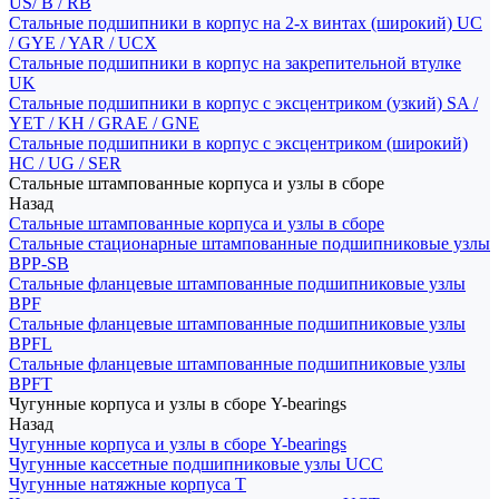
US/ B / RB
Стальные подшипники в корпус на 2-х винтах (широкий) UC
/ GYE / YAR / UCX
Стальные подшипники в корпус на закрепительной втулке
UK
Стальные подшипники в корпус с эксцентриком (узкий) SA /
YET / KH / GRAE / GNE
Стальные подшипники в корпус с эксцентриком (широкий)
HC / UG / SER
Стальные штампованные корпуса и узлы в сборе
Назад
Стальные штампованные корпуса и узлы в сборе
Стальные стационарные штампованные подшипниковые узлы
BPP-SB
Стальные фланцевые штампованные подшипниковые узлы
BPF
Стальные фланцевые штампованные подшипниковые узлы
BPFL
Стальные фланцевые штампованные подшипниковые узлы
BPFT
Чугунные корпуса и узлы в сборе Y-bearings
Назад
Чугунные корпуса и узлы в сборе Y-bearings
Чугунные кассетные подшипниковые узлы UCC
Чугунные натяжные корпуса T