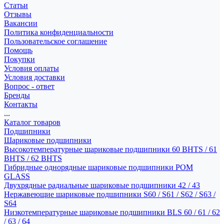
Статьи
Отзывы
Вакансии
Политика конфиденциальности
Пользовательское соглашение
Помощь
Покупки
Условия оплаты
Условия доставки
Вопрос - ответ
Бренды
Контакты
...
Каталог товаров
Подшипники
Шариковые подшипники
Высокотемпературные шариковые подшипники 60 BHTS / 61
BHTS / 62 BHTS
Гибридные однорядные шариковые подшипники POM
GLASS
Двухрядные радиальные шариковые подшипники 42 / 43
Нержавеющие шариковые подшипники S60 / S61 / S62 / S63 /
S64
Низкотемпературные шариковые подшипники BLS 60 / 61 / 62
/ 63 / 64