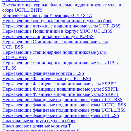
Высокотемпературные Фланцевые подшипниковые узлы в
сборе UCFL...BHTS
Концевые крышки для Y-bearings ECY / STC
Нержавеющие корпусные подшипники и узлы в сборе
Нержавеющие натяжные подшипниковые узлы UCT...BSS
Нержавеющие Подшипники в корпус MUC / UC...BSS
Нержавеющие стационарные корпуса P...BSS
Нержавеющие Стационарные подшипниковые узлы
UCP...BSS
Нержавеющие стационарные подшипниковые узлы
UCPA...BSS
Нержавеющие стационарные подшипниковые узлы UP.../
UP...SS
Нержавеющие фланцевые корпуса F...SS
Нержавеющие Фланцевые корпуса FL...BSS
Нержавеющие Фланцевые подшипниковые узлы SSBPF
Нержавеющие Фланцевые подшипниковые узлы SSBPFL
Нержавеющие Фланцевые подшипниковые узлы SSBPFT
Нержавеющие фланцевые подшипниковые узлы UCF...BSS
Нержавеющие фланцевые подшипниковые узлы UCFC...BSS
Нержавеющие фланцевые подшипниковые узлы UCFL...BSS
Нержавеющие фланцевые подшипниковые узлы UFL...SS
Пластиковые корпуса и узлы в сборе
Пластиковые натяжные корпуса T