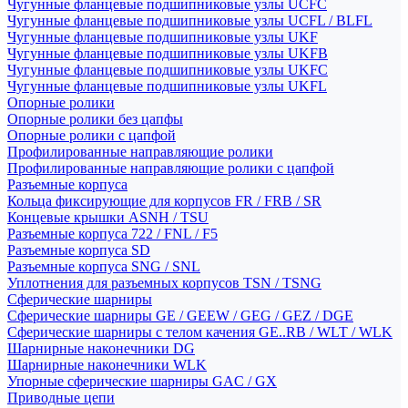
Чугунные фланцевые подшипниковые узлы UCFC
Чугунные фланцевые подшипниковые узлы UCFL / BLFL
Чугунные фланцевые подшипниковые узлы UKF
Чугунные фланцевые подшипниковые узлы UKFB
Чугунные фланцевые подшипниковые узлы UKFC
Чугунные фланцевые подшипниковые узлы UKFL
Опорные ролики
Опорные ролики без цапфы
Опорные ролики с цапфой
Профилированные направляющие ролики
Профилированные направляющие ролики с цапфой
Разъемные корпуса
Кольца фиксирующие для корпусов FR / FRB / SR
Концевые крышки ASNH / TSU
Разъемные корпуса 722 / FNL / F5
Разъемные корпуса SD
Разъемные корпуса SNG / SNL
Уплотнения для разъемных корпусов TSN / TSNG
Сферические шарниры
Сферические шарниры GE / GEEW / GEG / GEZ / DGE
Сферические шарниры с телом качения GE..RB / WLT / WLK
Шарнирные наконечники DG
Шарнирные наконечники WLK
Упорные сферические шарниры GAC / GX
Приводные цепи