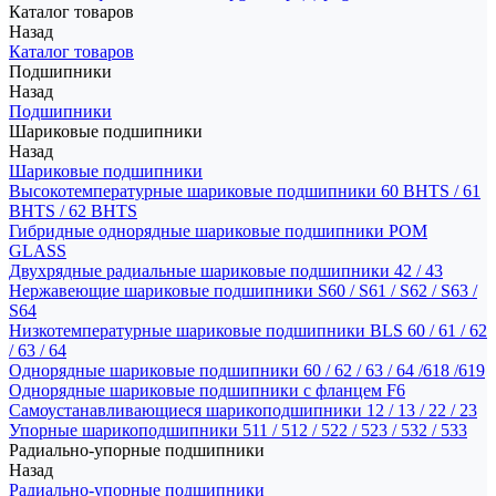
Каталог товаров
Назад
Каталог товаров
Подшипники
Назад
Подшипники
Шариковые подшипники
Назад
Шариковые подшипники
Высокотемпературные шариковые подшипники 60 BHTS / 61
BHTS / 62 BHTS
Гибридные однорядные шариковые подшипники POM
GLASS
Двухрядные радиальные шариковые подшипники 42 / 43
Нержавеющие шариковые подшипники S60 / S61 / S62 / S63 /
S64
Низкотемпературные шариковые подшипники BLS 60 / 61 / 62
/ 63 / 64
Однорядные шариковые подшипники 60 / 62 / 63 / 64 /618 /619
Однорядные шариковые подшипники с фланцем F6
Самоустанавливающиеся шарикоподшипники 12 / 13 / 22 / 23
Упорные шарикоподшипники 511 / 512 / 522 / 523 / 532 / 533
Радиально-упорные подшипники
Назад
Радиально-упорные подшипники