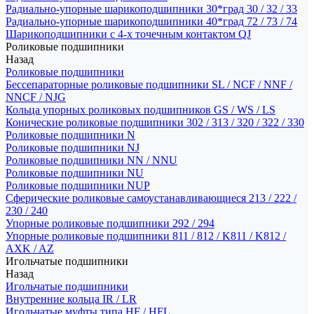
Радиально-упорные шарикоподшипники 30*град 30 / 32 / 33
Радиально-упорные шарикоподшипники 40*град 72 / 73 / 74
Шарикоподшипники с 4-х точечным контактом QJ
Роликовые подшипники
Назад
Роликовые подшипники
Бессепараторные роликовые подшипники SL / NCF / NNF /
NNCF / NJG
Кольца упорных роликовых подшипников GS / WS / LS
Конические роликовые подшипники 302 / 313 / 320 / 322 / 330
Роликовые подшипники N
Роликовые подшипники NJ
Роликовые подшипники NN / NNU
Роликовые подшипники NU
Роликовые подшипники NUP
Сферические роликовые самоустанавливающиеся 213 / 222 /
230 / 240
Упорные роликовые подшипники 292 / 294
Упорные роликовые подшипники 811 / 812 / K811 / K812 /
AXK / AZ
Игольчатые подшипники
Назад
Игольчатые подшипники
Внутренние кольца IR / LR
Игольчатые муфты типа HF / HFL