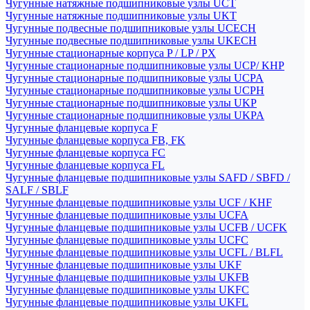
Чугунные натяжные подшипниковые узлы UCT
Чугунные натяжные подшипниковые узлы UKT
Чугунные подвесные подшипниковые узлы UCECH
Чугунные подвесные подшипниковые узлы UKECH
Чугунные стационарные корпуса P / LP / PX
Чугунные стационарные подшипниковые узлы UCP/ KHP
Чугунные стационарные подшипниковые узлы UCPA
Чугунные стационарные подшипниковые узлы UCPH
Чугунные стационарные подшипниковые узлы UKP
Чугунные стационарные подшипниковые узлы UKPA
Чугунные фланцевые корпуса F
Чугунные фланцевые корпуса FB, FK
Чугунные фланцевые корпуса FC
Чугунные фланцевые корпуса FL
Чугунные фланцевые подшипниковые узлы SAFD / SBFD /
SALF / SBLF
Чугунные фланцевые подшипниковые узлы UCF / KHF
Чугунные фланцевые подшипниковые узлы UCFA
Чугунные фланцевые подшипниковые узлы UCFB / UCFK
Чугунные фланцевые подшипниковые узлы UCFC
Чугунные фланцевые подшипниковые узлы UCFL / BLFL
Чугунные фланцевые подшипниковые узлы UKF
Чугунные фланцевые подшипниковые узлы UKFB
Чугунные фланцевые подшипниковые узлы UKFC
Чугунные фланцевые подшипниковые узлы UKFL