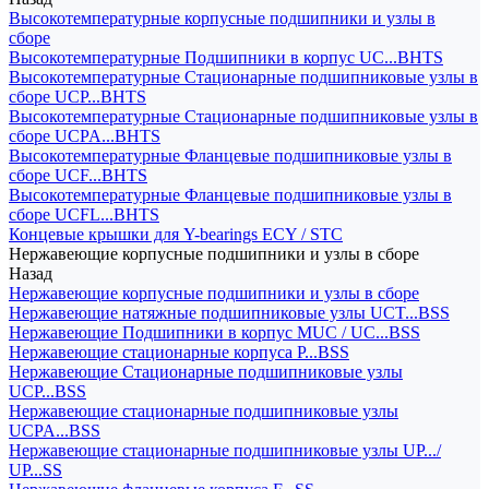
Высокотемпературные корпусные подшипники и узлы в
сборе
Высокотемпературные Подшипники в корпус UC...BHTS
Высокотемпературные Стационарные подшипниковые узлы в
сборе UCP...BHTS
Высокотемпературные Стационарные подшипниковые узлы в
сборе UCPA...BHTS
Высокотемпературные Фланцевые подшипниковые узлы в
сборе UCF...BHTS
Высокотемпературные Фланцевые подшипниковые узлы в
сборе UCFL...BHTS
Концевые крышки для Y-bearings ECY / STC
Нержавеющие корпусные подшипники и узлы в сборе
Назад
Нержавеющие корпусные подшипники и узлы в сборе
Нержавеющие натяжные подшипниковые узлы UCT...BSS
Нержавеющие Подшипники в корпус MUC / UC...BSS
Нержавеющие стационарные корпуса P...BSS
Нержавеющие Стационарные подшипниковые узлы
UCP...BSS
Нержавеющие стационарные подшипниковые узлы
UCPA...BSS
Нержавеющие стационарные подшипниковые узлы UP.../
UP...SS