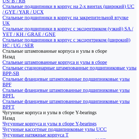
US/ B / RB
Стальные подшипники в корпус на 2-х винтах (широкий) UC
/ GYE / YAR / UCX
Стальные подшипники в корпус на закрепительной втулке
UK
Стальные подшипники в корпус с эксцентриком (узкий) SA /
YET / KH / GRAE / GNE
Стальные подшипники в корпус с эксцентриком (широкий)
HC / UG / SER
Стальные штампованные корпуса и узлы в сборе
Назад
Стальные штампованные корпуса и узлы в сборе
Стальные стационарные штампованные подшипниковые узлы
BPP-SB
Стальные фланцевые штампованные подшипниковые узлы
BPF
Стальные фланцевые штампованные подшипниковые узлы
BPFL
Стальные фланцевые штампованные подшипниковые узлы
BPFT
Чугунные корпуса и узлы в сборе Y-bearings
Назад
Чугунные корпуса и узлы в сборе Y-bearings
Чугунные кассетные подшипниковые узлы UCC
Чугунные натяжные корпуса T