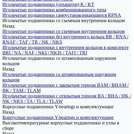
Игольчатые подшипники (сепаратор) K / KT
Игольчатые подшипники комбинированного типа
Игольчатые подшипники самоустанавливающиеся RPNA
Игольчатые подшипники со съемным внутренним кольцом
Назад
Игольчатые подшипники со съемным внутренним кольцом
Игольчатые подшипники без внутреннего кольца BR / RNA /
RNAF / TAF / TR / NK / NKS
Игольчатые подшипники с внутренним кольцом в комплекте
BRI / NA / NAF / NKI / NKIS / TAFI / TRI
Игольчатые подшипники со штампованным наружним
кольцом
Назад
Игольчатые подшипники со штампованным наружним
кольцом
Игольчатые подшипники с закрытым торцом BAM / BHAM /
BK / TAM / TLAM
Игольчатые подшипники с открытым торцом BA / BHA / HK /
NK / NKS / TA / TLA / TLAW
Корпусные подшипники Y-bearings и комплектующие
Назад
Корпусные подшипники Y-bearings и комплектующие
Высокотемпературные корпусные подшипники и узлы в
сборе
Назад