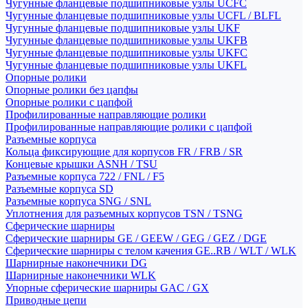
Чугунные фланцевые подшипниковые узлы UCFC
Чугунные фланцевые подшипниковые узлы UCFL / BLFL
Чугунные фланцевые подшипниковые узлы UKF
Чугунные фланцевые подшипниковые узлы UKFB
Чугунные фланцевые подшипниковые узлы UKFC
Чугунные фланцевые подшипниковые узлы UKFL
Опорные ролики
Опорные ролики без цапфы
Опорные ролики с цапфой
Профилированные направляющие ролики
Профилированные направляющие ролики с цапфой
Разъемные корпуса
Кольца фиксирующие для корпусов FR / FRB / SR
Концевые крышки ASNH / TSU
Разъемные корпуса 722 / FNL / F5
Разъемные корпуса SD
Разъемные корпуса SNG / SNL
Уплотнения для разъемных корпусов TSN / TSNG
Сферические шарниры
Сферические шарниры GE / GEEW / GEG / GEZ / DGE
Сферические шарниры с телом качения GE..RB / WLT / WLK
Шарнирные наконечники DG
Шарнирные наконечники WLK
Упорные сферические шарниры GAC / GX
Приводные цепи