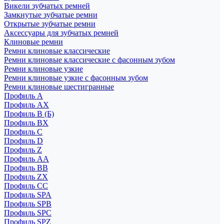
Викели зубчатых ремней
Замкнутые зубчатые ремни
Открытые зубчатые ремни
Аксессуары для зубчатых ремней
Клиновые ремни
Ремни клиновые классические
Ремни клиновые классические с фасонным зубом
Ремни клиновые узкие
Ремни клиновые узкие с фасонным зубом
Ремни клиновые шестигранные
Профиль A
Профиль AX
Профиль B (Б)
Профиль BX
Профиль C
Профиль D
Профиль Z
Профиль АА
Профиль BB
Профиль ZX
Профиль CC
Профиль SPA
Профиль SPB
Профиль SPC
Профиль SPZ