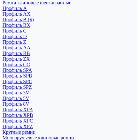
Ремни клиновые шестигранные
Профиль A
Профиль AX
Профиль B (Б)
Профиль BX
Профиль C
Профиль D
Профиль Z
Профиль АА
Профиль BB
Профиль ZX
Профиль CC
Профиль SPA
Профиль SPB
Профиль SPC
Профиль SPZ
Профиль 3V
Профиль 5V
Профиль 8V
Профиль XPA
Профиль XPB
Профиль XPC
Профиль XPZ
Круглые ремни
Многоручьевые клиновые ремни