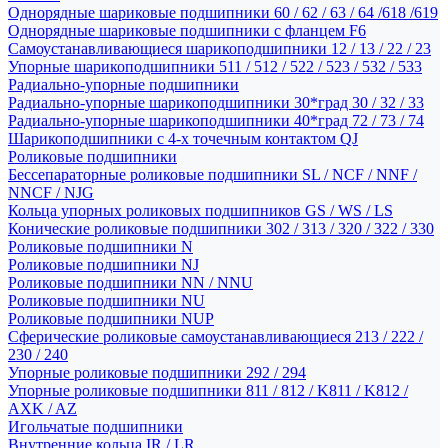
Однорядные шариковые подшипники 60 / 62 / 63 / 64 /618 /619
Однорядные шариковые подшипники с фланцем F6
Самоустанавливающиеся шарикоподшипники 12 / 13 / 22 / 23
Упорные шарикоподшипники 511 / 512 / 522 / 523 / 532 / 533
Радиально-упорные подшипники
Радиально-упорные шарикоподшипники 30*град 30 / 32 / 33
Радиально-упорные шарикоподшипники 40*град 72 / 73 / 74
Шарикоподшипники с 4-х точечным контактом QJ
Роликовые подшипники
Бессепараторные роликовые подшипники SL / NCF / NNF /
NNCF / NJG
Кольца упорных роликовых подшипников GS / WS / LS
Конические роликовые подшипники 302 / 313 / 320 / 322 / 330
Роликовые подшипники N
Роликовые подшипники NJ
Роликовые подшипники NN / NNU
Роликовые подшипники NU
Роликовые подшипники NUP
Сферические роликовые самоустанавливающиеся 213 / 222 /
230 / 240
Упорные роликовые подшипники 292 / 294
Упорные роликовые подшипники 811 / 812 / K811 / K812 /
AXK / AZ
Игольчатые подшипники
Внутренние кольца IR / LR