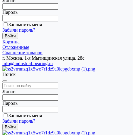
Логин
Пароль
Запомнить меня
Забыли пароль?
Корзина
Отложенные
Сравнение товаров
г. Москва, 1-я Мытищинская улица, 28с
info@industrial-bearing.ru
Поиск
Логин
Пароль
Запомнить меня
Забыли пароль?