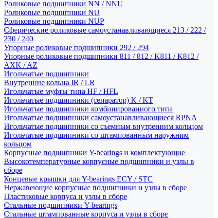
Роликовые подшипники NN / NNU
Роликовые подшипники NU
Роликовые подшипники NUP
Сферические роликовые самоустанавливающиеся 213 / 222 /
230 / 240
Упорные роликовые подшипники 292 / 294
Упорные роликовые подшипники 811 / 812 / K811 / K812 /
AXK / AZ
Игольчатые подшипники
Внутренние кольца IR / LR
Игольчатые муфты типа HF / HFL
Игольчатые подшипники (сепаратор) K / KT
Игольчатые подшипники комбинированного типа
Игольчатые подшипники самоустанавливающиеся RPNA
Игольчатые подшипники со съемным внутренним кольцом
Игольчатые подшипники со штампованным наружним
кольцом
Корпусные подшипники Y-bearings и комплектующие
Высокотемпературные корпусные подшипники и узлы в
сборе
Концевые крышки для Y-bearings ECY / STC
Нержавеющие корпусные подшипники и узлы в сборе
Пластиковые корпуса и узлы в сборе
Стальные подшипники Y-bearings
Стальные штампованные корпуса и узлы в сборе