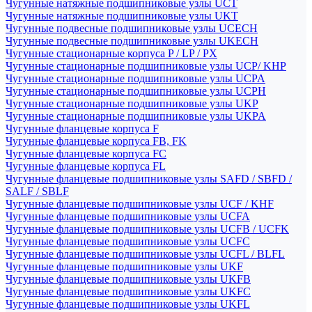
Чугунные натяжные подшипниковые узлы UCT
Чугунные натяжные подшипниковые узлы UKT
Чугунные подвесные подшипниковые узлы UCECH
Чугунные подвесные подшипниковые узлы UKECH
Чугунные стационарные корпуса P / LP / PX
Чугунные стационарные подшипниковые узлы UCP/ KHP
Чугунные стационарные подшипниковые узлы UCPA
Чугунные стационарные подшипниковые узлы UCPH
Чугунные стационарные подшипниковые узлы UKP
Чугунные стационарные подшипниковые узлы UKPA
Чугунные фланцевые корпуса F
Чугунные фланцевые корпуса FB, FK
Чугунные фланцевые корпуса FC
Чугунные фланцевые корпуса FL
Чугунные фланцевые подшипниковые узлы SAFD / SBFD /
SALF / SBLF
Чугунные фланцевые подшипниковые узлы UCF / KHF
Чугунные фланцевые подшипниковые узлы UCFA
Чугунные фланцевые подшипниковые узлы UCFB / UCFK
Чугунные фланцевые подшипниковые узлы UCFC
Чугунные фланцевые подшипниковые узлы UCFL / BLFL
Чугунные фланцевые подшипниковые узлы UKF
Чугунные фланцевые подшипниковые узлы UKFB
Чугунные фланцевые подшипниковые узлы UKFC
Чугунные фланцевые подшипниковые узлы UKFL