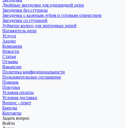
Двойные звездочки для однорядной цепи
Звездочки без ступицы
Звездочки с каленым зубом и готовым отверстием
Звездочки со ступицей
Зубчатое колесо для ленточных цепей
Натяжитель цепи
Услуги
Акции
Компания
Новости
Статьи
Отзывы
Вакансии
Политика конфиденциальности
Пользовательское соглашение
Помощь
Покупки
Условия оплаты
Условия доставки
Вопрос - ответ
Бренды
Контакты
Задать вопрос
Войти