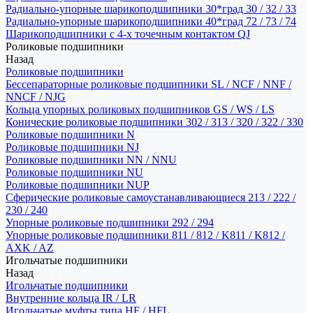
Радиально-упорные шарикоподшипники 30*град 30 / 32 / 33
Радиально-упорные шарикоподшипники 40*град 72 / 73 / 74
Шарикоподшипники с 4-х точечным контактом QJ
Роликовые подшипники
Назад
Роликовые подшипники
Бессепараторные роликовые подшипники SL / NCF / NNF /
NNCF / NJG
Кольца упорных роликовых подшипников GS / WS / LS
Конические роликовые подшипники 302 / 313 / 320 / 322 / 330
Роликовые подшипники N
Роликовые подшипники NJ
Роликовые подшипники NN / NNU
Роликовые подшипники NU
Роликовые подшипники NUP
Сферические роликовые самоустанавливающиеся 213 / 222 /
230 / 240
Упорные роликовые подшипники 292 / 294
Упорные роликовые подшипники 811 / 812 / K811 / K812 /
AXK / AZ
Игольчатые подшипники
Назад
Игольчатые подшипники
Внутренние кольца IR / LR
Игольчатые муфты типа HF / HFL