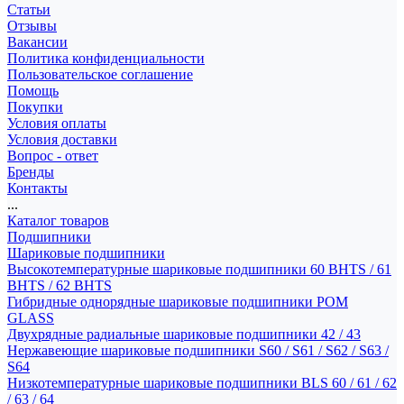
Статьи
Отзывы
Вакансии
Политика конфиденциальности
Пользовательское соглашение
Помощь
Покупки
Условия оплаты
Условия доставки
Вопрос - ответ
Бренды
Контакты
...
Каталог товаров
Подшипники
Шариковые подшипники
Высокотемпературные шариковые подшипники 60 BHTS / 61
BHTS / 62 BHTS
Гибридные однорядные шариковые подшипники POM
GLASS
Двухрядные радиальные шариковые подшипники 42 / 43
Нержавеющие шариковые подшипники S60 / S61 / S62 / S63 /
S64
Низкотемпературные шариковые подшипники BLS 60 / 61 / 62
/ 63 / 64