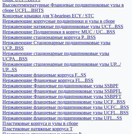
Высокотемпературные Фланцевые подшипниковые узлы в
сборе UCFL...BHTS
Концевые крышки для Y-bearings ECY / STC
Нержавеющие корпусные подшипники и узлы в сборе
Нержавеющие натяжные подшипниковые узлы UCT...BSS
Нержавеющие Подшипники в корпус MUC / UC...BSS
Нержавеющие стационарные корпуса P...BSS
Нержавеющие Стационарные подшипниковые узлы
UCP...BSS
Нержавеющие стационарные подшипниковые узлы
UCPA...BSS
Нержавеющие стационарные подшипниковые узлы UP.../
UP...SS
Нержавеющие фланцевые корпуса F...SS
Нержавеющие Фланцевые корпуса FL...BSS
Нержавеющие Фланцевые подшипниковые узлы SSBPF
Нержавеющие Фланцевые подшипниковые узлы SSBPFL
Нержавеющие Фланцевые подшипниковые узлы SSBPFT
Нержавеющие фланцевые подшипниковые узлы UCF...BSS
Нержавеющие фланцевые подшипниковые узлы UCFC...BSS
Нержавеющие фланцевые подшипниковые узлы UCFL...BSS
Нержавеющие фланцевые подшипниковые узлы UFL...SS
Пластиковые корпуса и узлы в сборе
Пластиковые натяжные корпуса T