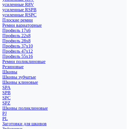
усиленные R8V
усиленные RSPB
усиленные RSPC
Плоские ремни
Ремни вариаторные
Профиль 17x6
Профиль 22x8
Профиль 28x8
Профиль 37x10
Профиль 47x12
Профиль 55x16
Ремни поликлиновые
Резиновые
Шкивы
Шкивы зубчатые
Шкивы клиновые
SPA
SPB
SPC
SPZ
Шкивы поликлиновые
PJ
PL
Заготовки для шкивов
Звёздочки