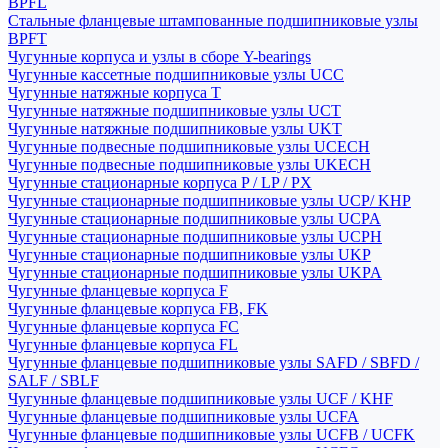
BPFL
Стальные фланцевые штампованные подшипниковые узлы
BPFT
Чугунные корпуса и узлы в сборе Y-bearings
Чугунные кассетные подшипниковые узлы UCC
Чугунные натяжные корпуса T
Чугунные натяжные подшипниковые узлы UCT
Чугунные натяжные подшипниковые узлы UKT
Чугунные подвесные подшипниковые узлы UCECH
Чугунные подвесные подшипниковые узлы UKECH
Чугунные стационарные корпуса P / LP / PX
Чугунные стационарные подшипниковые узлы UCP/ KHP
Чугунные стационарные подшипниковые узлы UCPA
Чугунные стационарные подшипниковые узлы UCPH
Чугунные стационарные подшипниковые узлы UKP
Чугунные стационарные подшипниковые узлы UKPA
Чугунные фланцевые корпуса F
Чугунные фланцевые корпуса FB, FK
Чугунные фланцевые корпуса FC
Чугунные фланцевые корпуса FL
Чугунные фланцевые подшипниковые узлы SAFD / SBFD /
SALF / SBLF
Чугунные фланцевые подшипниковые узлы UCF / KHF
Чугунные фланцевые подшипниковые узлы UCFA
Чугунные фланцевые подшипниковые узлы UCFB / UCFK