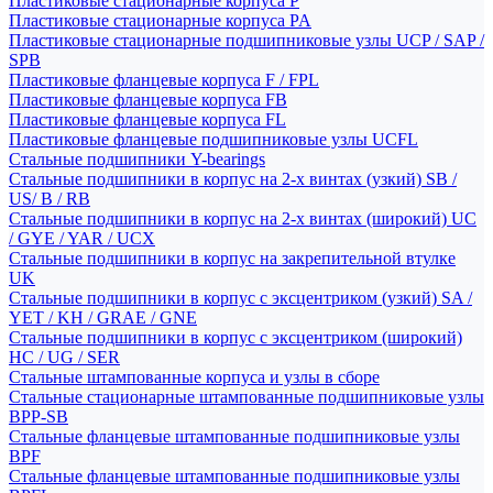
Пластиковые стационарные корпуса P
Пластиковые стационарные корпуса PA
Пластиковые стационарные подшипниковые узлы UCP / SAP /
SPB
Пластиковые фланцевые корпуса F / FPL
Пластиковые фланцевые корпуса FB
Пластиковые фланцевые корпуса FL
Пластиковые фланцевые подшипниковые узлы UCFL
Стальные подшипники Y-bearings
Стальные подшипники в корпус на 2-х винтах (узкий) SB /
US/ B / RB
Стальные подшипники в корпус на 2-х винтах (широкий) UC
/ GYE / YAR / UCX
Стальные подшипники в корпус на закрепительной втулке
UK
Стальные подшипники в корпус с эксцентриком (узкий) SA /
YET / KH / GRAE / GNE
Стальные подшипники в корпус с эксцентриком (широкий)
HC / UG / SER
Стальные штампованные корпуса и узлы в сборе
Стальные стационарные штампованные подшипниковые узлы
BPP-SB
Стальные фланцевые штампованные подшипниковые узлы
BPF
Стальные фланцевые штампованные подшипниковые узлы