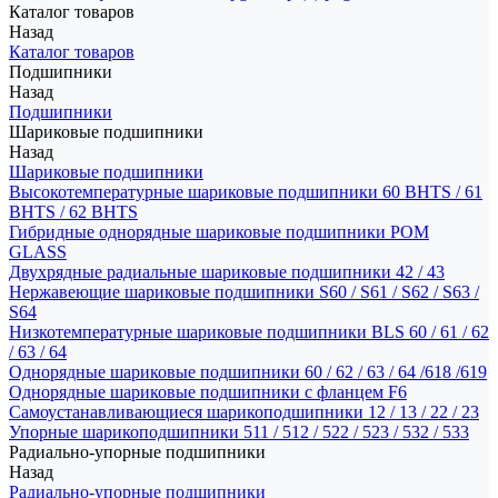
Каталог товаров
Назад
Каталог товаров
Подшипники
Назад
Подшипники
Шариковые подшипники
Назад
Шариковые подшипники
Высокотемпературные шариковые подшипники 60 BHTS / 61
BHTS / 62 BHTS
Гибридные однорядные шариковые подшипники POM
GLASS
Двухрядные радиальные шариковые подшипники 42 / 43
Нержавеющие шариковые подшипники S60 / S61 / S62 / S63 /
S64
Низкотемпературные шариковые подшипники BLS 60 / 61 / 62
/ 63 / 64
Однорядные шариковые подшипники 60 / 62 / 63 / 64 /618 /619
Однорядные шариковые подшипники с фланцем F6
Самоустанавливающиеся шарикоподшипники 12 / 13 / 22 / 23
Упорные шарикоподшипники 511 / 512 / 522 / 523 / 532 / 533
Радиально-упорные подшипники
Назад
Радиально-упорные подшипники