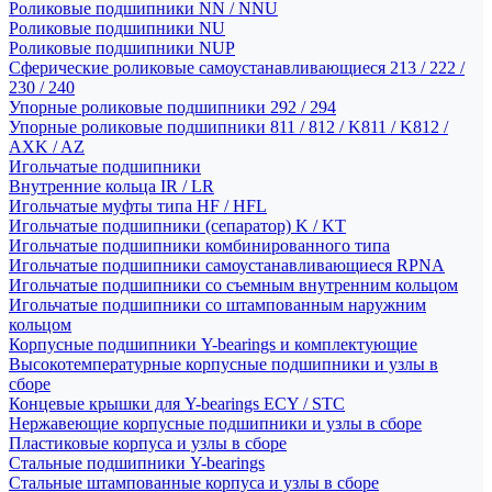
Роликовые подшипники NN / NNU
Роликовые подшипники NU
Роликовые подшипники NUP
Сферические роликовые самоустанавливающиеся 213 / 222 /
230 / 240
Упорные роликовые подшипники 292 / 294
Упорные роликовые подшипники 811 / 812 / K811 / K812 /
AXK / AZ
Игольчатые подшипники
Внутренние кольца IR / LR
Игольчатые муфты типа HF / HFL
Игольчатые подшипники (сепаратор) K / KT
Игольчатые подшипники комбинированного типа
Игольчатые подшипники самоустанавливающиеся RPNA
Игольчатые подшипники со съемным внутренним кольцом
Игольчатые подшипники со штампованным наружним
кольцом
Корпусные подшипники Y-bearings и комплектующие
Высокотемпературные корпусные подшипники и узлы в
сборе
Концевые крышки для Y-bearings ECY / STC
Нержавеющие корпусные подшипники и узлы в сборе
Пластиковые корпуса и узлы в сборе
Стальные подшипники Y-bearings
Стальные штампованные корпуса и узлы в сборе