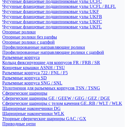
Чугунные фланцевые подшипниковые узлы UCFC
Чугунные фланцевые подшипниковые узлы UCFL / BLFL
Чугунные фланцевые подшипниковые узлы UKF
Чугунные фланцевые подшипниковые узлы UKFB
Чугунные фланцевые подшипниковые узлы UKFC
Чугунные фланцевые подшипниковые узлы UKFL
Опорные ролики
Опорные ролики без цапфы
Опорные ролики с цапфой
Профилированные направляющие ролики
Профилированные направляющие ролики с цапфой
Разъемные корпуса
Кольца фиксирующие для корпусов FR / FRB / SR
Концевые крышки ASNH / TSU
Разъемные корпуса 722 / FNL / F5
Разъемные корпуса SD
Разъемные корпуса SNG / SNL
Уплотнения для разъемных корпусов TSN / TSNG
Сферические шарниры
Сферические шарниры GE / GEEW / GEG / GEZ / DGE
Сферические шарниры с телом качения GE..RB / WLT / WLK
Шарнирные наконечники DG
Шарнирные наконечники WLK
Упорные сферические шарниры GAC / GX
Приводные цепи