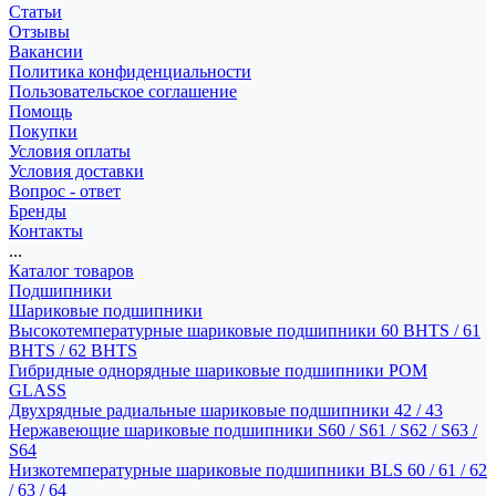
Статьи
Отзывы
Вакансии
Политика конфиденциальности
Пользовательское соглашение
Помощь
Покупки
Условия оплаты
Условия доставки
Вопрос - ответ
Бренды
Контакты
...
Каталог товаров
Подшипники
Шариковые подшипники
Высокотемпературные шариковые подшипники 60 BHTS / 61
BHTS / 62 BHTS
Гибридные однорядные шариковые подшипники POM
GLASS
Двухрядные радиальные шариковые подшипники 42 / 43
Нержавеющие шариковые подшипники S60 / S61 / S62 / S63 /
S64
Низкотемпературные шариковые подшипники BLS 60 / 61 / 62
/ 63 / 64