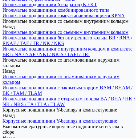
Игольчатые подшипники (сепаратор) K / KT
Игольчатые подшипники комбинированного типа
Игольчатые подшипники самоустанавливающиеся RPNA
Игольчатые подшипники со съемным внутренним кольцом
Назад
Игольчатые подшипники со съемным внутренним кольцом
Игольчатые подшипники без внутреннего кольца BR / RNA /
RNAF / TAF / TR / NK / NKS
Игольчатые подшипники с внутренним кольцом в комплекте
BRI / NA / NAF / NKI / NKIS / TAFI / TRI
Игольчатые подшипники со штампованным наружним
кольцом
Назад
Игольчатые подшипники со штампованным наружним
кольцом
Игольчатые подшипники с закрытым торцом BAM / BHAM /
BK / TAM / TLAM
Игольчатые подшипники с открытым торцом BA / BHA / HK /
NK / NKS / TA / TLA / TLAW
Корпусные подшипники Y-bearings и комплектующие
Назад
Корпусные подшипники Y-bearings и комплектующие
Высокотемпературные корпусные подшипники и узлы в
сборе
Назад