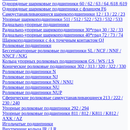
Однорядные шариковые подшипники 60 / 62 / 63 / 64 /618 /619
Однорядные шариковые подшипники с фланцем F6
Самоустанавливающиеся шарикоподшипники 12 / 13 / 22 / 23
Упорные шарикоподшипники 511 / 512 / 522 / 523 / 532 / 533
Радиально-упорные подшипники
Радиально-упорные шарикоподшипники 30*град 30 / 32 / 33
Радиально-упорные шарикоподшипники 40*град 72 / 73 / 74
Шарикоподшипники с 4-х точечным контактом QJ
Роликовые подшипники
Бессепараторные роликовые подшипники SL / NCF / NNF /
NNCF / NJG
Кольца упорных роликовых подшипников GS / WS / LS
Конические роликовые подшипники 302 / 313 / 320 / 322 / 330
Роликовые подшипники N
Роликовые подшипники NJ
Роликовые подшипники NN / NNU
Роликовые подшипники NU
Роликовые подшипники NUP
Сферические роликовые самоустанавливающиеся 213 / 222 /
230 / 240
Упорные роликовые подшипники 292 / 294
Упорные роликовые подшипники 811 / 812 / K811 / K812 /
AXK / AZ
Игольчатые подшипники
Внутренние кольца IR / LR