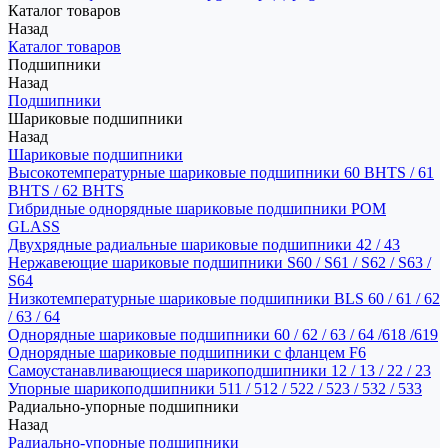
Каталог товаров
Назад
Каталог товаров
Подшипники
Назад
Подшипники
Шариковые подшипники
Назад
Шариковые подшипники
Высокотемпературные шариковые подшипники 60 BHTS / 61
BHTS / 62 BHTS
Гибридные однорядные шариковые подшипники POM
GLASS
Двухрядные радиальные шариковые подшипники 42 / 43
Нержавеющие шариковые подшипники S60 / S61 / S62 / S63 /
S64
Низкотемпературные шариковые подшипники BLS 60 / 61 / 62
/ 63 / 64
Однорядные шариковые подшипники 60 / 62 / 63 / 64 /618 /619
Однорядные шариковые подшипники с фланцем F6
Самоустанавливающиеся шарикоподшипники 12 / 13 / 22 / 23
Упорные шарикоподшипники 511 / 512 / 522 / 523 / 532 / 533
Радиально-упорные подшипники
Назад
Радиально-упорные подшипники