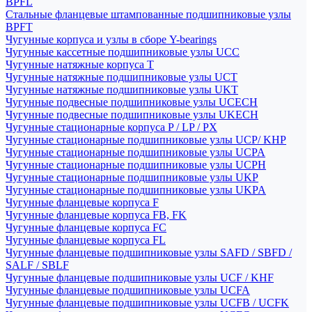
BPFL
Стальные фланцевые штампованные подшипниковые узлы
BPFT
Чугунные корпуса и узлы в сборе Y-bearings
Чугунные кассетные подшипниковые узлы UCC
Чугунные натяжные корпуса T
Чугунные натяжные подшипниковые узлы UCT
Чугунные натяжные подшипниковые узлы UKT
Чугунные подвесные подшипниковые узлы UCECH
Чугунные подвесные подшипниковые узлы UKECH
Чугунные стационарные корпуса P / LP / PX
Чугунные стационарные подшипниковые узлы UCP/ KHP
Чугунные стационарные подшипниковые узлы UCPA
Чугунные стационарные подшипниковые узлы UCPH
Чугунные стационарные подшипниковые узлы UKP
Чугунные стационарные подшипниковые узлы UKPA
Чугунные фланцевые корпуса F
Чугунные фланцевые корпуса FB, FK
Чугунные фланцевые корпуса FC
Чугунные фланцевые корпуса FL
Чугунные фланцевые подшипниковые узлы SAFD / SBFD /
SALF / SBLF
Чугунные фланцевые подшипниковые узлы UCF / KHF
Чугунные фланцевые подшипниковые узлы UCFA
Чугунные фланцевые подшипниковые узлы UCFB / UCFK