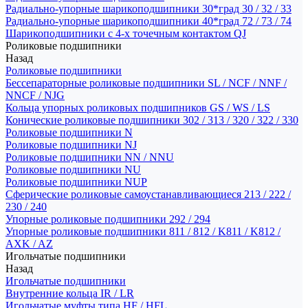
Радиально-упорные шарикоподшипники 30*град 30 / 32 / 33
Радиально-упорные шарикоподшипники 40*град 72 / 73 / 74
Шарикоподшипники с 4-х точечным контактом QJ
Роликовые подшипники
Назад
Роликовые подшипники
Бессепараторные роликовые подшипники SL / NCF / NNF /
NNCF / NJG
Кольца упорных роликовых подшипников GS / WS / LS
Конические роликовые подшипники 302 / 313 / 320 / 322 / 330
Роликовые подшипники N
Роликовые подшипники NJ
Роликовые подшипники NN / NNU
Роликовые подшипники NU
Роликовые подшипники NUP
Сферические роликовые самоустанавливающиеся 213 / 222 /
230 / 240
Упорные роликовые подшипники 292 / 294
Упорные роликовые подшипники 811 / 812 / K811 / K812 /
AXK / AZ
Игольчатые подшипники
Назад
Игольчатые подшипники
Внутренние кольца IR / LR
Игольчатые муфты типа HF / HFL