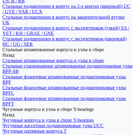
US/ B / RB
Стальные подшипники в корпус на 2-х винтах (широкий) UC
/ GYE / YAR / UCX
Стальные подшипники в корпус на закрепительной втулке
UK
Стальные подшипники в корпус с эксцентриком (узкий) SA /
YET / KH / GRAE / GNE
Стальные подшипники в корпус с эксцентриком (широкий)
HC / UG / SER
Стальные штампованные корпуса и узлы в сборе
Назад
Стальные штампованные корпуса и узлы в сборе
Стальные стационарные штампованные подшипниковые узлы
BPP-SB
Стальные фланцевые штампованные подшипниковые узлы
BPF
Стальные фланцевые штампованные подшипниковые узлы
BPFL
Стальные фланцевые штампованные подшипниковые узлы
BPFT
Чугунные корпуса и узлы в сборе Y-bearings
Назад
Чугунные корпуса и узлы в сборе Y-bearings
Чугунные кассетные подшипниковые узлы UCC
Чугунные натяжные корпуса T