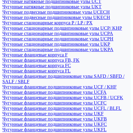
Чугунные натяжные подшипниковые узлы UCT
Чугунные натяжные подшипниковые узлы UKT
Чугунные подвесные подшипниковые узлы UCECH
Чугунные подвесные подшипниковые узлы UKECH
Чугунные стационарные корпуса P / LP / PX
Чугунные стационарные подшипниковые узлы UCP/ KHP
Чугунные стационарные подшипниковые узлы UCPA
Чугунные стационарные подшипниковые узлы UCPH
Чугунные стационарные подшипниковые узлы UKP
Чугунные стационарные подшипниковые узлы UKPA
Чугунные фланцевые корпуса F
Чугунные фланцевые корпуса FB, FK
Чугунные фланцевые корпуса FC
Чугунные фланцевые корпуса FL
Чугунные фланцевые подшипниковые узлы SAFD / SBFD /
SALF / SBLF
Чугунные фланцевые подшипниковые узлы UCF / KHF
Чугунные фланцевые подшипниковые узлы UCFA
Чугунные фланцевые подшипниковые узлы UCFB / UCFK
Чугунные фланцевые подшипниковые узлы UCFC
Чугунные фланцевые подшипниковые узлы UCFL / BLFL
Чугунные фланцевые подшипниковые узлы UKF
Чугунные фланцевые подшипниковые узлы UKFB
Чугунные фланцевые подшипниковые узлы UKFC
Чугунные фланцевые подшипниковые узлы UKFL