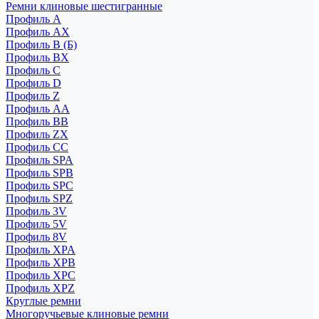
Ремни клиновые шестигранные
Профиль A
Профиль AX
Профиль B (Б)
Профиль BX
Профиль C
Профиль D
Профиль Z
Профиль АА
Профиль BB
Профиль ZX
Профиль CC
Профиль SPA
Профиль SPB
Профиль SPC
Профиль SPZ
Профиль 3V
Профиль 5V
Профиль 8V
Профиль XPA
Профиль XPB
Профиль XPC
Профиль XPZ
Круглые ремни
Многоручьевые клиновые ремни