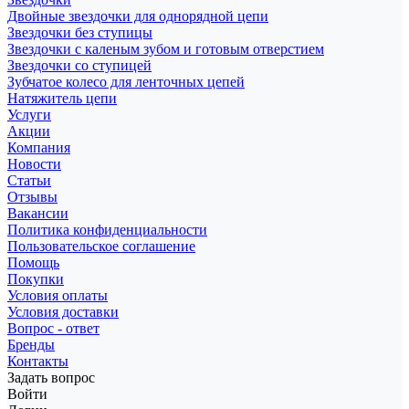
Двойные звездочки для однорядной цепи
Звездочки без ступицы
Звездочки с каленым зубом и готовым отверстием
Звездочки со ступицей
Зубчатое колесо для ленточных цепей
Натяжитель цепи
Услуги
Акции
Компания
Новости
Статьи
Отзывы
Вакансии
Политика конфиденциальности
Пользовательское соглашение
Помощь
Покупки
Условия оплаты
Условия доставки
Вопрос - ответ
Бренды
Контакты
Задать вопрос
Войти