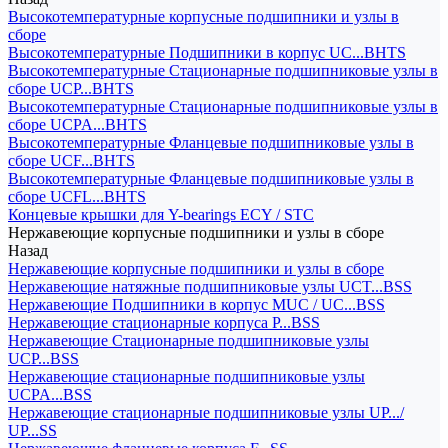
Высокотемпературные корпусные подшипники и узлы в
сборе
Высокотемпературные Подшипники в корпус UC...BHTS
Высокотемпературные Стационарные подшипниковые узлы в
сборе UCP...BHTS
Высокотемпературные Стационарные подшипниковые узлы в
сборе UCPA...BHTS
Высокотемпературные Фланцевые подшипниковые узлы в
сборе UCF...BHTS
Высокотемпературные Фланцевые подшипниковые узлы в
сборе UCFL...BHTS
Концевые крышки для Y-bearings ECY / STC
Нержавеющие корпусные подшипники и узлы в сборе
Назад
Нержавеющие корпусные подшипники и узлы в сборе
Нержавеющие натяжные подшипниковые узлы UCT...BSS
Нержавеющие Подшипники в корпус MUC / UC...BSS
Нержавеющие стационарные корпуса P...BSS
Нержавеющие Стационарные подшипниковые узлы
UCP...BSS
Нержавеющие стационарные подшипниковые узлы
UCPA...BSS
Нержавеющие стационарные подшипниковые узлы UP.../
UP...SS