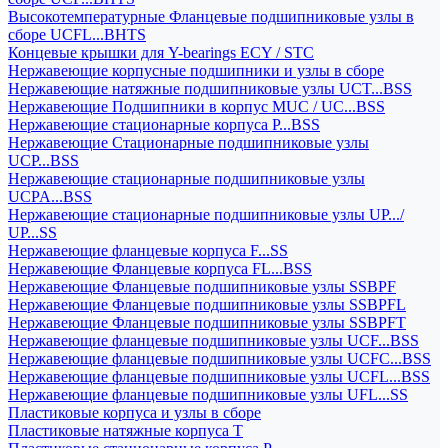
Высокотемпературные Фланцевые подшипниковые узлы в
сборе UCFL...BHTS
Концевые крышки для Y-bearings ECY / STC
Нержавеющие корпусные подшипники и узлы в сборе
Нержавеющие натяжные подшипниковые узлы UCT...BSS
Нержавеющие Подшипники в корпус MUC / UC...BSS
Нержавеющие стационарные корпуса P...BSS
Нержавеющие Стационарные подшипниковые узлы
UCP...BSS
Нержавеющие стационарные подшипниковые узлы
UCPA...BSS
Нержавеющие стационарные подшипниковые узлы UP.../
UP...SS
Нержавеющие фланцевые корпуса F...SS
Нержавеющие Фланцевые корпуса FL...BSS
Нержавеющие Фланцевые подшипниковые узлы SSBPF
Нержавеющие Фланцевые подшипниковые узлы SSBPFL
Нержавеющие Фланцевые подшипниковые узлы SSBPFT
Нержавеющие фланцевые подшипниковые узлы UCF...BSS
Нержавеющие фланцевые подшипниковые узлы UCFC...BSS
Нержавеющие фланцевые подшипниковые узлы UCFL...BSS
Нержавеющие фланцевые подшипниковые узлы UFL...SS
Пластиковые корпуса и узлы в сборе
Пластиковые натяжные корпуса T