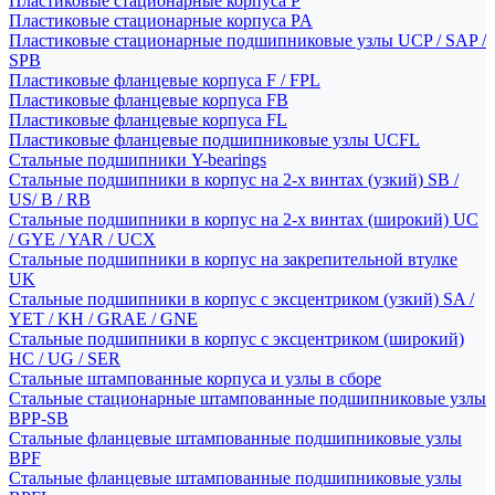
Пластиковые стационарные корпуса P
Пластиковые стационарные корпуса PA
Пластиковые стационарные подшипниковые узлы UCP / SAP /
SPB
Пластиковые фланцевые корпуса F / FPL
Пластиковые фланцевые корпуса FB
Пластиковые фланцевые корпуса FL
Пластиковые фланцевые подшипниковые узлы UCFL
Стальные подшипники Y-bearings
Стальные подшипники в корпус на 2-х винтах (узкий) SB /
US/ B / RB
Стальные подшипники в корпус на 2-х винтах (широкий) UC
/ GYE / YAR / UCX
Стальные подшипники в корпус на закрепительной втулке
UK
Стальные подшипники в корпус с эксцентриком (узкий) SA /
YET / KH / GRAE / GNE
Стальные подшипники в корпус с эксцентриком (широкий)
HC / UG / SER
Стальные штампованные корпуса и узлы в сборе
Стальные стационарные штампованные подшипниковые узлы
BPP-SB
Стальные фланцевые штампованные подшипниковые узлы
BPF
Стальные фланцевые штампованные подшипниковые узлы