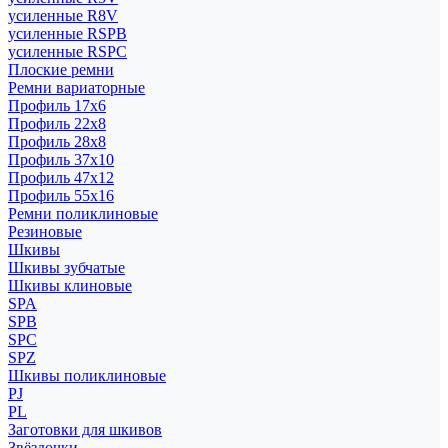
усиленные R8V
усиленные RSPB
усиленные RSPC
Плоские ремни
Ремни вариаторные
Профиль 17x6
Профиль 22x8
Профиль 28x8
Профиль 37x10
Профиль 47x12
Профиль 55x16
Ремни поликлиновые
Резиновые
Шкивы
Шкивы зубчатые
Шкивы клиновые
SPA
SPB
SPC
SPZ
Шкивы поликлиновые
PJ
PL
Заготовки для шкивов
Звёздочки