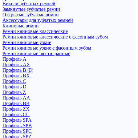
Викели зубчатых ремней
Замкнутые зубчатые ремни
Открытые зубчатые ремни
Аксессуары для зубчатых ремней
Клиновые ремни
Ремни клиновые классические
Ремни клиновые классические с фасонным зубом
Ремни клиновые узкие
Ремни клиновые узкие с фасонным зубом
Ремни клиновые шестигранные
Профиль A
Профиль AX
Профиль B (Б)
Профиль BX
Профиль C
Профиль D
Профиль Z
Профиль АА
Профиль BB
Профиль ZX
Профиль CC
Профиль SPA
Профиль SPB
Профиль SPC
Профиль SPZ