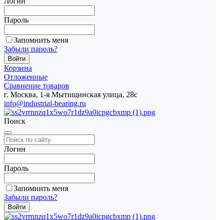
Логин
Пароль
Запомнить меня
Забыли пароль?
Корзина
Отложенные
Сравнение товаров
г. Москва, 1-я Мытищинская улица, 28с
info@industrial-bearing.ru
Поиск
Логин
Пароль
Запомнить меня
Забыли пароль?