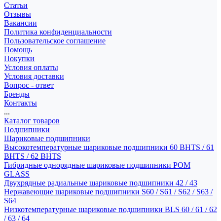
Статьи
Отзывы
Вакансии
Политика конфиденциальности
Пользовательское соглашение
Помощь
Покупки
Условия оплаты
Условия доставки
Вопрос - ответ
Бренды
Контакты
...
Каталог товаров
Подшипники
Шариковые подшипники
Высокотемпературные шариковые подшипники 60 BHTS / 61
BHTS / 62 BHTS
Гибридные однорядные шариковые подшипники POM
GLASS
Двухрядные радиальные шариковые подшипники 42 / 43
Нержавеющие шариковые подшипники S60 / S61 / S62 / S63 /
S64
Низкотемпературные шариковые подшипники BLS 60 / 61 / 62
/ 63 / 64