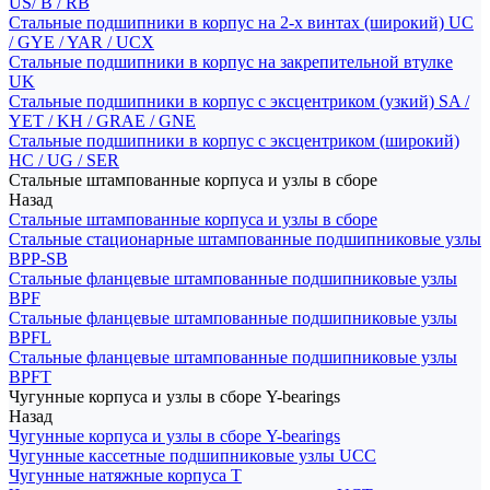
US/ B / RB
Стальные подшипники в корпус на 2-х винтах (широкий) UC
/ GYE / YAR / UCX
Стальные подшипники в корпус на закрепительной втулке
UK
Стальные подшипники в корпус с эксцентриком (узкий) SA /
YET / KH / GRAE / GNE
Стальные подшипники в корпус с эксцентриком (широкий)
HC / UG / SER
Стальные штампованные корпуса и узлы в сборе
Назад
Стальные штампованные корпуса и узлы в сборе
Стальные стационарные штампованные подшипниковые узлы
BPP-SB
Стальные фланцевые штампованные подшипниковые узлы
BPF
Стальные фланцевые штампованные подшипниковые узлы
BPFL
Стальные фланцевые штампованные подшипниковые узлы
BPFT
Чугунные корпуса и узлы в сборе Y-bearings
Назад
Чугунные корпуса и узлы в сборе Y-bearings
Чугунные кассетные подшипниковые узлы UCC
Чугунные натяжные корпуса T