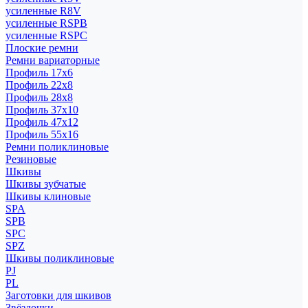
усиленные R8V
усиленные RSPB
усиленные RSPC
Плоские ремни
Ремни вариаторные
Профиль 17x6
Профиль 22x8
Профиль 28x8
Профиль 37x10
Профиль 47x12
Профиль 55x16
Ремни поликлиновые
Резиновые
Шкивы
Шкивы зубчатые
Шкивы клиновые
SPA
SPB
SPC
SPZ
Шкивы поликлиновые
PJ
PL
Заготовки для шкивов
Звёздочки