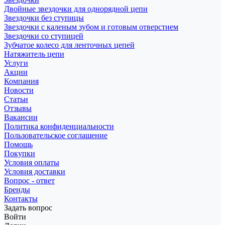
Двойные звездочки для однорядной цепи
Звездочки без ступицы
Звездочки с каленым зубом и готовым отверстием
Звездочки со ступицей
Зубчатое колесо для ленточных цепей
Натяжитель цепи
Услуги
Акции
Компания
Новости
Статьи
Отзывы
Вакансии
Политика конфиденциальности
Пользовательское соглашение
Помощь
Покупки
Условия оплаты
Условия доставки
Вопрос - ответ
Бренды
Контакты
Задать вопрос
Войти