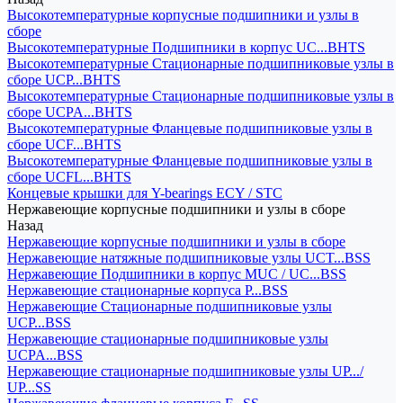
Высокотемпературные корпусные подшипники и узлы в
сборе
Высокотемпературные Подшипники в корпус UC...BHTS
Высокотемпературные Стационарные подшипниковые узлы в
сборе UCP...BHTS
Высокотемпературные Стационарные подшипниковые узлы в
сборе UCPA...BHTS
Высокотемпературные Фланцевые подшипниковые узлы в
сборе UCF...BHTS
Высокотемпературные Фланцевые подшипниковые узлы в
сборе UCFL...BHTS
Концевые крышки для Y-bearings ECY / STC
Нержавеющие корпусные подшипники и узлы в сборе
Назад
Нержавеющие корпусные подшипники и узлы в сборе
Нержавеющие натяжные подшипниковые узлы UCT...BSS
Нержавеющие Подшипники в корпус MUC / UC...BSS
Нержавеющие стационарные корпуса P...BSS
Нержавеющие Стационарные подшипниковые узлы
UCP...BSS
Нержавеющие стационарные подшипниковые узлы
UCPA...BSS
Нержавеющие стационарные подшипниковые узлы UP.../
UP...SS