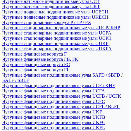
Чугунные натяжные подшипниковые узлы UCT
Чугунные натяжные подшипниковые узлы UKT
Чугунные подвесные подшипниковые узлы UCECH
Чугунные подвесные подшипниковые узлы UKECH
Чугунные стационарные корпуса P / LP / PX
Чугунные стационарные подшипниковые узлы UCP/ KHP
Чугунные стационарные подшипниковые узлы UCPA
Чугунные стационарные подшипниковые узлы UCPH
Чугунные стационарные подшипниковые узлы UKP
Чугунные стационарные подшипниковые узлы UKPA
Чугунные фланцевые корпуса F
Чугунные фланцевые корпуса FB, FK
Чугунные фланцевые корпуса FC
Чугунные фланцевые корпуса FL
Чугунные фланцевые подшипниковые узлы SAFD / SBFD /
SALF / SBLF
Чугунные фланцевые подшипниковые узлы UCF / KHF
Чугунные фланцевые подшипниковые узлы UCFA
Чугунные фланцевые подшипниковые узлы UCFB / UCFK
Чугунные фланцевые подшипниковые узлы UCFC
Чугунные фланцевые подшипниковые узлы UCFL / BLFL
Чугунные фланцевые подшипниковые узлы UKF
Чугунные фланцевые подшипниковые узлы UKFB
Чугунные фланцевые подшипниковые узлы UKFC
Чугунные фланцевые подшипниковые узлы UKFL