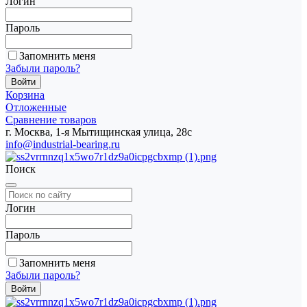
Логин
Пароль
Запомнить меня
Забыли пароль?
Корзина
Отложенные
Сравнение товаров
г. Москва, 1-я Мытищинская улица, 28с
info@industrial-bearing.ru
Поиск
Логин
Пароль
Запомнить меня
Забыли пароль?