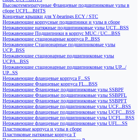
Высокотемпературные Фланцевые подшипниковые узлы в
сборе UCFL...BHTS
Концевые крышки для Y-bearings ECY / STC
Нержавеющие корпусные подшипники и узлы в сборе
Нержавеющие натяжные подшипниковые узлы UCT...BSS
Нержавеющие Подшипники в корпус MUC / UC...BSS
Нержавеющие стационарные корпуса P...BSS
Нержавеющие Стационарные подшипниковые узлы
UCP...BSS
Нержавеющие стационарные подшипниковые узлы
UCPA...BSS
Нержавеющие стационарные подшипниковые узлы UP.../
UP...SS
Нержавеющие фланцевые корпуса F...SS
Нержавеющие Фланцевые корпуса FL...BSS
Нержавеющие Фланцевые подшипниковые узлы SSBPF
Нержавеющие Фланцевые подшипниковые узлы SSBPFL
Нержавеющие Фланцевые подшипниковые узлы SSBPFT
Нержавеющие фланцевые подшипниковые узлы UCF...BSS
Нержавеющие фланцевые подшипниковые узлы UCFC...BSS
Нержавеющие фланцевые подшипниковые узлы UCFL...BSS
Нержавеющие фланцевые подшипниковые узлы UFL...SS
Пластиковые корпуса и узлы в сборе
Пластиковые натяжные корпуса T