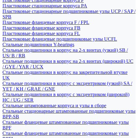
Пластиковые стационарные корпуса P
Пластиковые стационарные корпуса PA
Пластиковые стационарные подшипниковые узлы UCP / SAP /
SPB
Пластиковые фланцевые корпуса F / FPL
Пластиковые фланцевые корпуса FB
Пластиковые фланцевые корпуса FL
Пластиковые фланцевые подшипниковые узлы UCFL
Стальные подшипники Y-bearings
Стальные подшипники в корпус на 2-х винтах (узкий) SB /
US/ B / RB
Стальные подшипники в корпус на 2-х винтах (широкий) UC
/ GYE / YAR / UCX
Стальные подшипники в корпус на закрепительной втулке
UK
Стальные подшипники в корпус с эксцентриком (узкий) SA /
YET / KH / GRAE / GNE
Стальные подшипники в корпус с эксцентриком (широкий)
HC / UG / SER
Стальные штампованные корпуса и узлы в сборе
Стальные стационарные штампованные подшипниковые узлы
BPP-SB
Стальные фланцевые штампованные подшипниковые узлы
BPF
Стальные фланцевые штампованные подшипниковые узлы