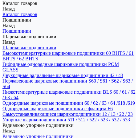
Каталог товаров
Назад
Каталог товаров
Подшипники
Назад
Подшипники
Шариковые подшипники
Назад
Шариковые подшипники
Высокотемпературные шариковые подшипники 60 BHTS / 61
BHTS / 62 BHTS
Гибридные однорядные шариковые подшипники POM
GLASS
Двухрядные радиальные шариковые подшипники 42 / 43
Нержавеющие шариковые подшипники S60 / S61 / S62 / S63 /
S64
Низкотемпературные шариковые подшипники BLS 60 / 61 / 62
/ 63 / 64
Однорядные шариковые подшипники 60 / 62 / 63 / 64 /618 /619
Однорядные шариковые подшипники с фланцем F6
Самоустанавливающиеся шарикоподшипники 12 / 13 / 22 / 23
Упорные шарикоподшипники 511 / 512 / 522 / 523 / 532 / 533
Радиально-упорные подшипники
Назад
Радиально-упорные подшипники