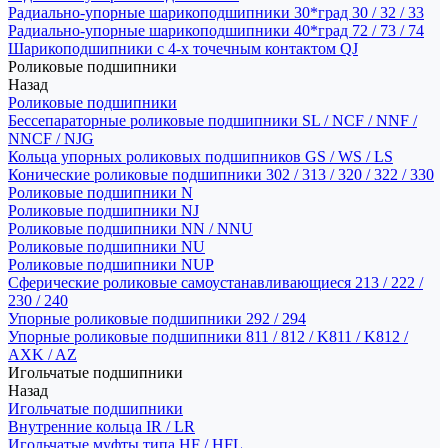
Радиально-упорные шарикоподшипники 30*град 30 / 32 / 33
Радиально-упорные шарикоподшипники 40*град 72 / 73 / 74
Шарикоподшипники с 4-х точечным контактом QJ
Роликовые подшипники
Назад
Роликовые подшипники
Бессепараторные роликовые подшипники SL / NCF / NNF /
NNCF / NJG
Кольца упорных роликовых подшипников GS / WS / LS
Конические роликовые подшипники 302 / 313 / 320 / 322 / 330
Роликовые подшипники N
Роликовые подшипники NJ
Роликовые подшипники NN / NNU
Роликовые подшипники NU
Роликовые подшипники NUP
Сферические роликовые самоустанавливающиеся 213 / 222 /
230 / 240
Упорные роликовые подшипники 292 / 294
Упорные роликовые подшипники 811 / 812 / K811 / K812 /
AXK / AZ
Игольчатые подшипники
Назад
Игольчатые подшипники
Внутренние кольца IR / LR
Игольчатые муфты типа HF / HFL