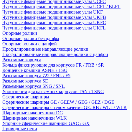
Чугунные фланцевые подшипниковые узлы UCFC
Чугунные фланцевые подшипниковые узлы UCFL / BLFL
Чугунные фланцевые подшипниковые узлы UKF
Чугунные фланцевые подшипниковые узлы UKFB
Чугунные фланцевые подшипниковые узлы UKFC
Чугунные фланцевые подшипниковые узлы UKFL
Опорные ролики
Опорные ролики без цапфы
Опорные ролики с цапфой
Профилированные направляющие ролики
Профилированные направляющие ролики с цапфой
Разъемные корпуса
Кольца фиксирующие для корпусов FR / FRB / SR
Концевые крышки ASNH / TSU
Разъемные корпуса 722 / FNL / F5
Разъемные корпуса SD
Разъемные корпуса SNG / SNL
Уплотнения для разъемных корпусов TSN / TSNG
Сферические шарниры
Сферические шарниры GE / GEEW / GEG / GEZ / DGE
Сферические шарниры с телом качения GE..RB / WLT / WLK
Шарнирные наконечники DG
Шарнирные наконечники WLK
Упорные сферические шарниры GAC / GX
Приводные цепи