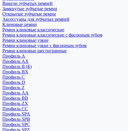
Викели зубчатых ремней
Замкнутые зубчатые ремни
Открытые зубчатые ремни
Аксессуары для зубчатых ремней
Клиновые ремни
Ремни клиновые классические
Ремни клиновые классические с фасонным зубом
Ремни клиновые узкие
Ремни клиновые узкие с фасонным зубом
Ремни клиновые шестигранные
Профиль A
Профиль AX
Профиль B (Б)
Профиль BX
Профиль C
Профиль D
Профиль Z
Профиль АА
Профиль BB
Профиль ZX
Профиль CC
Профиль SPA
Профиль SPB
Профиль SPC
Профиль SPZ