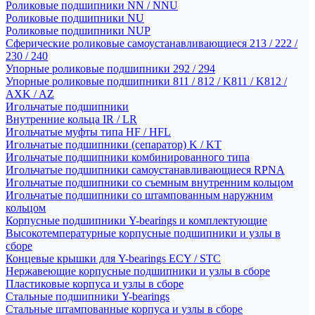
Роликовые подшипники NN / NNU
Роликовые подшипники NU
Роликовые подшипники NUP
Сферические роликовые самоустанавливающиеся 213 / 222 /
230 / 240
Упорные роликовые подшипники 292 / 294
Упорные роликовые подшипники 811 / 812 / K811 / K812 /
AXK / AZ
Игольчатые подшипники
Внутренние кольца IR / LR
Игольчатые муфты типа HF / HFL
Игольчатые подшипники (сепаратор) K / KT
Игольчатые подшипники комбинированного типа
Игольчатые подшипники самоустанавливающиеся RPNA
Игольчатые подшипники со съемным внутренним кольцом
Игольчатые подшипники со штампованным наружним
кольцом
Корпусные подшипники Y-bearings и комплектующие
Высокотемпературные корпусные подшипники и узлы в
сборе
Концевые крышки для Y-bearings ECY / STC
Нержавеющие корпусные подшипники и узлы в сборе
Пластиковые корпуса и узлы в сборе
Стальные подшипники Y-bearings
Стальные штампованные корпуса и узлы в сборе