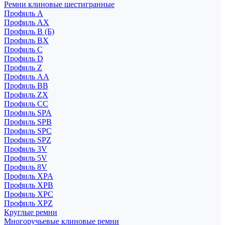
Ремни клиновые шестигранные
Профиль A
Профиль AX
Профиль B (Б)
Профиль BX
Профиль C
Профиль D
Профиль Z
Профиль АА
Профиль BB
Профиль ZX
Профиль CC
Профиль SPA
Профиль SPB
Профиль SPC
Профиль SPZ
Профиль 3V
Профиль 5V
Профиль 8V
Профиль XPA
Профиль XPB
Профиль XPC
Профиль XPZ
Круглые ремни
Многоручьевые клиновые ремни