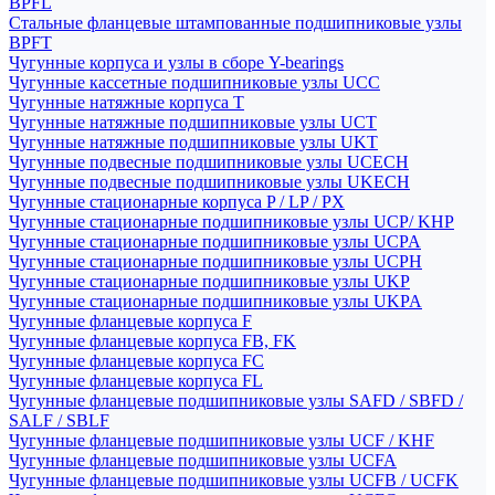
BPFL
Стальные фланцевые штампованные подшипниковые узлы
BPFT
Чугунные корпуса и узлы в сборе Y-bearings
Чугунные кассетные подшипниковые узлы UCC
Чугунные натяжные корпуса T
Чугунные натяжные подшипниковые узлы UCT
Чугунные натяжные подшипниковые узлы UKT
Чугунные подвесные подшипниковые узлы UCECH
Чугунные подвесные подшипниковые узлы UKECH
Чугунные стационарные корпуса P / LP / PX
Чугунные стационарные подшипниковые узлы UCP/ KHP
Чугунные стационарные подшипниковые узлы UCPA
Чугунные стационарные подшипниковые узлы UCPH
Чугунные стационарные подшипниковые узлы UKP
Чугунные стационарные подшипниковые узлы UKPA
Чугунные фланцевые корпуса F
Чугунные фланцевые корпуса FB, FK
Чугунные фланцевые корпуса FC
Чугунные фланцевые корпуса FL
Чугунные фланцевые подшипниковые узлы SAFD / SBFD /
SALF / SBLF
Чугунные фланцевые подшипниковые узлы UCF / KHF
Чугунные фланцевые подшипниковые узлы UCFA
Чугунные фланцевые подшипниковые узлы UCFB / UCFK