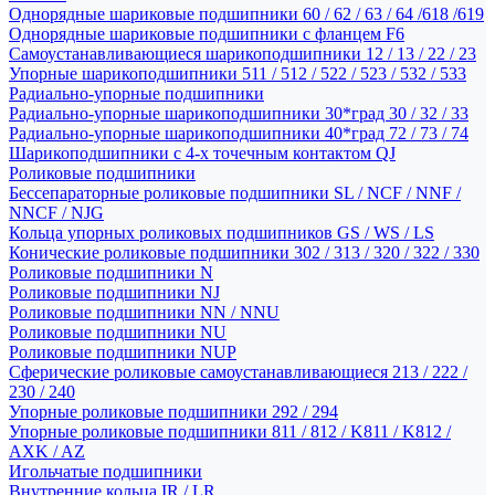
Однорядные шариковые подшипники 60 / 62 / 63 / 64 /618 /619
Однорядные шариковые подшипники с фланцем F6
Самоустанавливающиеся шарикоподшипники 12 / 13 / 22 / 23
Упорные шарикоподшипники 511 / 512 / 522 / 523 / 532 / 533
Радиально-упорные подшипники
Радиально-упорные шарикоподшипники 30*град 30 / 32 / 33
Радиально-упорные шарикоподшипники 40*град 72 / 73 / 74
Шарикоподшипники с 4-х точечным контактом QJ
Роликовые подшипники
Бессепараторные роликовые подшипники SL / NCF / NNF /
NNCF / NJG
Кольца упорных роликовых подшипников GS / WS / LS
Конические роликовые подшипники 302 / 313 / 320 / 322 / 330
Роликовые подшипники N
Роликовые подшипники NJ
Роликовые подшипники NN / NNU
Роликовые подшипники NU
Роликовые подшипники NUP
Сферические роликовые самоустанавливающиеся 213 / 222 /
230 / 240
Упорные роликовые подшипники 292 / 294
Упорные роликовые подшипники 811 / 812 / K811 / K812 /
AXK / AZ
Игольчатые подшипники
Внутренние кольца IR / LR