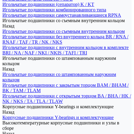
Игольчатые подшипники (сепаратор) K / KT
Игольчатые подшипники комбинированного типа
Игольчатые подшипники самоустанавливающиеся RPNA
Игольчатые подшипники со съемным внутренним кольцом
Назад
Игольчатые подшипники со съемным внутренним кольцом
Игольчатые подшипники без внутреннего кольца BR / RNA /
RNAF / TAF / TR / NK / NKS
Игольчатые подшипники с внутренним кольцом в комплекте
BRI / NA / NAF / NKI / NKIS / TAFI / TRI
Игольчатые подшипники со штампованным наружним
кольцом
Назад
Игольчатые подшипники со штампованным наружним
кольцом
Игольчатые подшипники с закрытым торцом BAM / BHAM /
BK / TAM / TLAM
Игольчатые подшипники с открытым торцом BA / BHA / HK /
NK / NKS / TA / TLA / TLAW
Корпусные подшипники Y-bearings и комплектующие
Назад
Корпусные подшипники Y-bearings и комплектующие
Высокотемпературные корпусные подшипники и узлы в
сборе
Назад