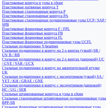
Пластиковые корпуса и узлы в сборе
Пластиковые натяжные корпуса T
Пластиковые стационарные корпуса P
Пластиковые стационарные корпуса PA
Пластиковые стационарные подшипниковые узлы UCP / SAP /
SPB
Пластиковые фланцевые корпуса F / FPL
Пластиковые фланцевые корпуса FB
Пластиковые фланцевые корпуса FL
Пластиковые фланцевые подшипниковые узлы UCFL
Стальные подшипники Y-bearings
Стальные подшипники в корпус на 2-х винтах (узкий) SB /
US/ B / RB
Стальные подшипники в корпус на 2-х винтах (широкий) UC
/ GYE / YAR / UCX
Стальные подшипники в корпус на закрепительной втулке
UK
Стальные подшипники в корпус с эксцентриком (узкий) SA /
YET / KH / GRAE / GNE
Стальные подшипники в корпус с эксцентриком (широкий)
HC / UG / SER
Стальные штампованные корпуса и узлы в сборе
Стальные стационарные штампованные подшипниковые узлы
BPP-SB
Стальные фланцевые штампованные подшипниковые узлы