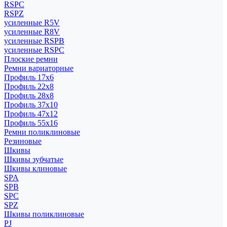
RSPC
RSPZ
усиленные R5V
усиленные R8V
усиленные RSPB
усиленные RSPC
Плоские ремни
Ремни вариаторные
Профиль 17x6
Профиль 22x8
Профиль 28x8
Профиль 37x10
Профиль 47x12
Профиль 55x16
Ремни поликлиновые
Резиновые
Шкивы
Шкивы зубчатые
Шкивы клиновые
SPA
SPB
SPC
SPZ
Шкивы поликлиновые
PJ