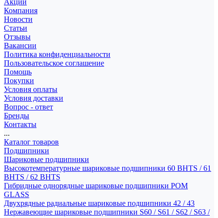
Акции
Компания
Новости
Статьи
Отзывы
Вакансии
Политика конфиденциальности
Пользовательское соглашение
Помощь
Покупки
Условия оплаты
Условия доставки
Вопрос - ответ
Бренды
Контакты
...
Каталог товаров
Подшипники
Шариковые подшипники
Высокотемпературные шариковые подшипники 60 BHTS / 61
BHTS / 62 BHTS
Гибридные однорядные шариковые подшипники POM
GLASS
Двухрядные радиальные шариковые подшипники 42 / 43
Нержавеющие шариковые подшипники S60 / S61 / S62 / S63 /