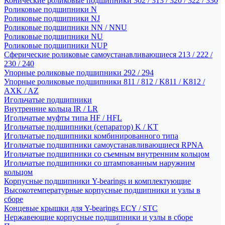
Конические роликовые подшипники 302 / 313 / 320 / 322 / 330
Роликовые подшипники N
Роликовые подшипники NJ
Роликовые подшипники NN / NNU
Роликовые подшипники NU
Роликовые подшипники NUP
Сферические роликовые самоустанавливающиеся 213 / 222 /
230 / 240
Упорные роликовые подшипники 292 / 294
Упорные роликовые подшипники 811 / 812 / K811 / K812 /
AXK / AZ
Игольчатые подшипники
Внутренние кольца IR / LR
Игольчатые муфты типа HF / HFL
Игольчатые подшипники (сепаратор) K / KT
Игольчатые подшипники комбинированного типа
Игольчатые подшипники самоустанавливающиеся RPNA
Игольчатые подшипники со съемным внутренним кольцом
Игольчатые подшипники со штампованным наружним
кольцом
Корпусные подшипники Y-bearings и комплектующие
Высокотемпературные корпусные подшипники и узлы в
сборе
Концевые крышки для Y-bearings ECY / STC
Нержавеющие корпусные подшипники и узлы в сборе