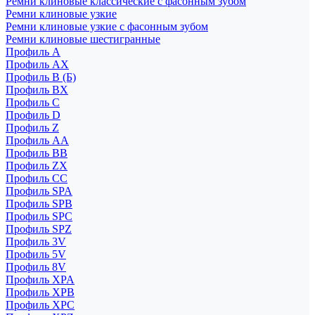
Ремни клиновые классические с фасонным зубом
Ремни клиновые узкие
Ремни клиновые узкие с фасонным зубом
Ремни клиновые шестигранные
Профиль A
Профиль AX
Профиль B (Б)
Профиль BX
Профиль C
Профиль D
Профиль Z
Профиль АА
Профиль BB
Профиль ZX
Профиль CC
Профиль SPA
Профиль SPB
Профиль SPC
Профиль SPZ
Профиль 3V
Профиль 5V
Профиль 8V
Профиль XPA
Профиль XPB
Профиль XPC