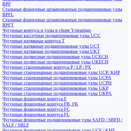
BPF
Стальные фланцевые штампованные подшипниковые узлы
BPFL
Стальные фланцевые штампованные подшипниковые узлы
BPFT
Чугунные корпуса и узлы в сборе Y-bearings
Чугунные кассетные подшипниковые узлы UCC
Чугунные натяжные корпуса T
Чугунные натяжные подшипниковые узлы UCT
Чугунные натяжные подшипниковые узлы UKT
Чугунные подвесные подшипниковые узлы UCECH
Чугунные подвесные подшипниковые узлы UKECH
Чугунные стационарные корпуса P / LP / PX
Чугунные стационарные подшипниковые узлы UCP/ KHP
Чугунные стационарные подшипниковые узлы UCPA
Чугунные стационарные подшипниковые узлы UCPH
Чугунные стационарные подшипниковые узлы UKP
Чугунные стационарные подшипниковые узлы UKPA
Чугунные фланцевые корпуса F
Чугунные фланцевые корпуса FB, FK
Чугунные фланцевые корпуса FC
Чугунные фланцевые корпуса FL
Чугунные фланцевые подшипниковые узлы SAFD / SBFD /
SALF / SBLF
Чугунные фланцевые подшипниковые узлы UCF / KHF