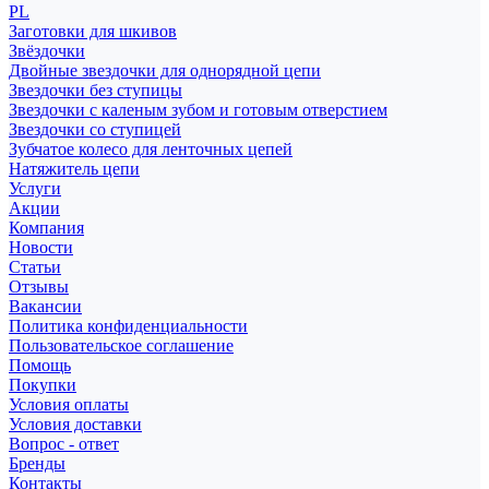
PL
Заготовки для шкивов
Звёздочки
Двойные звездочки для однорядной цепи
Звездочки без ступицы
Звездочки с каленым зубом и готовым отверстием
Звездочки со ступицей
Зубчатое колесо для ленточных цепей
Натяжитель цепи
Услуги
Акции
Компания
Новости
Статьи
Отзывы
Вакансии
Политика конфиденциальности
Пользовательское соглашение
Помощь
Покупки
Условия оплаты
Условия доставки
Вопрос - ответ
Бренды
Контакты