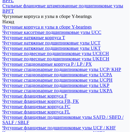
BPFL
Стальные фланцевые штампованные подшипниковые узлы
BPFT
Чугунные корпуса и узлы в сборе Y-bearings
Назад
Чугунные корпуса и узлы в сборе Y-bearings
Чугунные кассетные подшипниковые узлы UCC
Чугунные натяжные корпуса T
Чугунные натяжные подшипниковые узлы UCT
Чугунные натяжные подшипниковые узлы UKT
Чугунные подвесные подшипниковые узлы UCECH
Чугунные подвесные подшипниковые узлы UKECH
Чугунные стационарные корпуса P / LP / PX
Чугунные стационарные подшипниковые узлы UCP/ KHP
Чугунные стационарные подшипниковые узлы UCPA
Чугунные стационарные подшипниковые узлы UCPH
Чугунные стационарные подшипниковые узлы UKP
Чугунные стационарные подшипниковые узлы UKPA
Чугунные фланцевые корпуса F
Чугунные фланцевые корпуса FB, FK
Чугунные фланцевые корпуса FC
Чугунные фланцевые корпуса FL
Чугунные фланцевые подшипниковые узлы SAFD / SBFD /
SALF / SBLF
Чугунные фланцевые подшипниковые узлы UCF / KHF