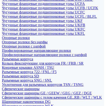
Чугунные фланцевые подшипниковые узлы UCFA
Чугунные фланцевые подшипниковые узлы UCFB / UCFK
Чугунные фланцевые подшипниковые узлы UCFC
Чугунные фланцевые подшипниковые узлы UCFL / BLFL
Чугунные фланцевые подшипниковые узлы UKF
Чугунные фланцевые подшипниковые узлы UKFB
Чугунные фланцевые подшипниковые узлы UKFC
Чугунные фланцевые подшипниковые узлы UKFL
Опорные ролики
Опорные ролики без цапфы
Опорные ролики с цапфой
Профилированные направляющие ролики
Профилированные направляющие ролики с цапфой
Разъемные корпуса
Кольца фиксирующие для корпусов FR / FRB / SR
Концевые крышки ASNH / TSU
Разъемные корпуса 722 / FNL / F5
Разъемные корпуса SD
Разъемные корпуса SNG / SNL
Уплотнения для разъемных корпусов TSN / TSNG
Сферические шарниры
Сферические шарниры GE / GEEW / GEG / GEZ / DGE
Сферические шарниры с телом качения GE..RB / WLT / WLK
Шарнирные наконечники DG
Шарнирные наконечники WLK