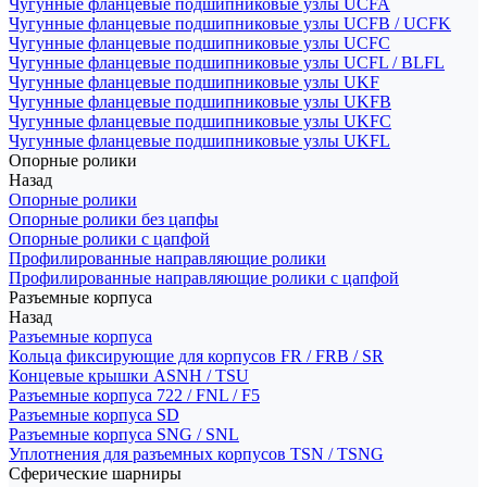
Чугунные фланцевые подшипниковые узлы UCFA
Чугунные фланцевые подшипниковые узлы UCFB / UCFK
Чугунные фланцевые подшипниковые узлы UCFC
Чугунные фланцевые подшипниковые узлы UCFL / BLFL
Чугунные фланцевые подшипниковые узлы UKF
Чугунные фланцевые подшипниковые узлы UKFB
Чугунные фланцевые подшипниковые узлы UKFC
Чугунные фланцевые подшипниковые узлы UKFL
Опорные ролики
Назад
Опорные ролики
Опорные ролики без цапфы
Опорные ролики с цапфой
Профилированные направляющие ролики
Профилированные направляющие ролики с цапфой
Разъемные корпуса
Назад
Разъемные корпуса
Кольца фиксирующие для корпусов FR / FRB / SR
Концевые крышки ASNH / TSU
Разъемные корпуса 722 / FNL / F5
Разъемные корпуса SD
Разъемные корпуса SNG / SNL
Уплотнения для разъемных корпусов TSN / TSNG
Сферические шарниры