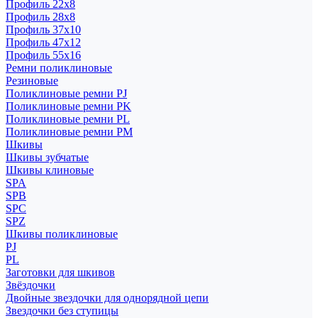
Профиль 22x8
Профиль 28x8
Профиль 37x10
Профиль 47x12
Профиль 55x16
Ремни поликлиновые
Резиновые
Поликлиновые ремни PJ
Поликлиновые ремни PK
Поликлиновые ремни PL
Поликлиновые ремни PM
Шкивы
Шкивы зубчатые
Шкивы клиновые
SPA
SPB
SPC
SPZ
Шкивы поликлиновые
PJ
PL
Заготовки для шкивов
Звёздочки
Двойные звездочки для однорядной цепи
Звездочки без ступицы