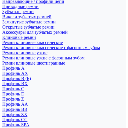
Направляющие / профили цепи
Приводные ремни
Зубчатые ремни
Викели зубчатых ремней
Замкнутые зубчатые ремни
Открытые зубчатые ремни
Аксессуары для зубчатых ремней
Клиновые ремни
Ремни клиновые классические
Ремни клиновые классические с фасонным зубом
Ремни клиновые узкие
Ремни клиновые узкие с фасонным зубом
Ремни клиновые шестигранные
Профиль A
Профиль AX
Профиль B (Б)
Профиль BX
Профиль C
Профиль D
Профиль Z
Профиль АА
Профиль BB
Профиль ZX
Профиль CC
Профиль SPA