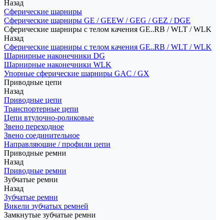
Назад
Сферические шарниры
Сферические шарниры GE / GEEW / GEG / GEZ / DGE
Сферические шарниры с телом качения GE..RB / WLT / WLK
Назад
Сферические шарниры с телом качения GE..RB / WLT / WLK
Шарнирные наконечники DG
Шарнирные наконечники WLK
Упорные сферические шарниры GAC / GX
Приводные цепи
Назад
Приводные цепи
Транспортерные цепи
Цепи втулочно-роликовые
Звено переходное
Звено соединительное
Направляющие / профили цепи
Приводные ремни
Назад
Приводные ремни
Зубчатые ремни
Назад
Зубчатые ремни
Викели зубчатых ремней
Замкнутые зубчатые ремни