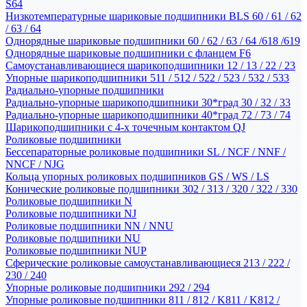
S64
Низкотемпературные шариковые подшипники BLS 60 / 61 / 62
/ 63 / 64
Однорядные шариковые подшипники 60 / 62 / 63 / 64 /618 /619
Однорядные шариковые подшипники с фланцем F6
Самоустанавливающиеся шарикоподшипники 12 / 13 / 22 / 23
Упорные шарикоподшипники 511 / 512 / 522 / 523 / 532 / 533
Радиально-упорные подшипники
Радиально-упорные шарикоподшипники 30*град 30 / 32 / 33
Радиально-упорные шарикоподшипники 40*град 72 / 73 / 74
Шарикоподшипники с 4-х точечным контактом QJ
Роликовые подшипники
Бессепараторные роликовые подшипники SL / NCF / NNF /
NNCF / NJG
Кольца упорных роликовых подшипников GS / WS / LS
Конические роликовые подшипники 302 / 313 / 320 / 322 / 330
Роликовые подшипники N
Роликовые подшипники NJ
Роликовые подшипники NN / NNU
Роликовые подшипники NU
Роликовые подшипники NUP
Сферические роликовые самоустанавливающиеся 213 / 222 /
230 / 240
Упорные роликовые подшипники 292 / 294
Упорные роликовые подшипники 811 / 812 / K811 / K812 /