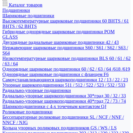
Каталог товаров
Подшипники
Шариковые подшипники
Высокотемпературные шариковые подшипники 60 BHTS / 61
BHTS / 62 BHTS
Гибридные однорядные шариковые подшипники POM
GLASS
Двухрядные радиальные шариковые подшипники 42 / 43
Нержавеющие шариковые подшипники S60 / S61 / S62 / S63 /
S64
Низкотемпературные шариковые подшипники BLS 60 / 61 / 62
/ 63 / 64
Однорядные шариковые подшипники 60 / 62 / 63 / 64 /618 /619
Однорядные шариковые подшипники с фланцем F6
Самоустанавливающиеся шарикоподшипники 12 / 13 / 22 / 23
Упорные шарикоподшипники 511 / 512 / 522 / 523 / 532 / 533
Радиально-упорные подшипники
Радиально-упорные шарикоподшипники 30*град 30 / 32 / 33
Радиально-упорные шарикоподшипники 40*град 72 / 73 / 74
Шарикоподшипники с 4-х точечным контактом QJ
Роликовые подшипники
Бессепараторные роликовые подшипники SL / NCF / NNF /
NNCF / NJG
Кольца упорных роликовых подшипников GS / WS / LS