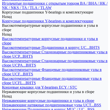
Игольчатые подшипники с открытым торцом BA / BHA / HK /
NK / NKS / TA / TLA / TLAW
Корпусные подшипники Y-bearings и комплектующие
Назад
Корпусные подшипники Y-bearings и комплектующие
Высокотемпературные корпусные подшипники и узлы в
сборе
Назад
Высокотемпературные корпусные подшипники и узлы в
сборе
Высокотемпературные Подшипники в корпус UC...BHTS
Высокотемпературные Стационарные подшипниковые узлы в
сборе UCP...BHTS
Высокотемпературные Стационарные подшипниковые узлы в
сборе UCPA...BHTS
Высокотемпературные Фланцевые подшипниковые узлы в
сборе UCF...BHTS
Высокотемпературные Фланцевые подшипниковые узлы в
сборе UCFL...BHTS
Концевые крышки для Y-bearings ECY / STC
Нержавеющие корпусные подшипники и узлы в сборе
Назад
Нержавеющие корпусные подшипники и узлы в сборе
Нержавеющие натяжные подшипниковые узлы UCT...BSS
Нержавеющие Подшипники в корпус MUC / UC...BSS