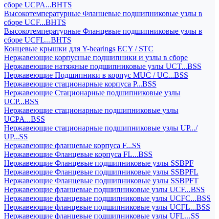
сборе UCPA...BHTS
Высокотемпературные Фланцевые подшипниковые узлы в
сборе UCF...BHTS
Высокотемпературные Фланцевые подшипниковые узлы в
сборе UCFL...BHTS
Концевые крышки для Y-bearings ECY / STC
Нержавеющие корпусные подшипники и узлы в сборе
Нержавеющие натяжные подшипниковые узлы UCT...BSS
Нержавеющие Подшипники в корпус MUC / UC...BSS
Нержавеющие стационарные корпуса P...BSS
Нержавеющие Стационарные подшипниковые узлы
UCP...BSS
Нержавеющие стационарные подшипниковые узлы
UCPA...BSS
Нержавеющие стационарные подшипниковые узлы UP.../
UP...SS
Нержавеющие фланцевые корпуса F...SS
Нержавеющие Фланцевые корпуса FL...BSS
Нержавеющие Фланцевые подшипниковые узлы SSBPF
Нержавеющие Фланцевые подшипниковые узлы SSBPFL
Нержавеющие Фланцевые подшипниковые узлы SSBPFT
Нержавеющие фланцевые подшипниковые узлы UCF...BSS
Нержавеющие фланцевые подшипниковые узлы UCFC...BSS
Нержавеющие фланцевые подшипниковые узлы UCFL...BSS
Нержавеющие фланцевые подшипниковые узлы UFL...SS