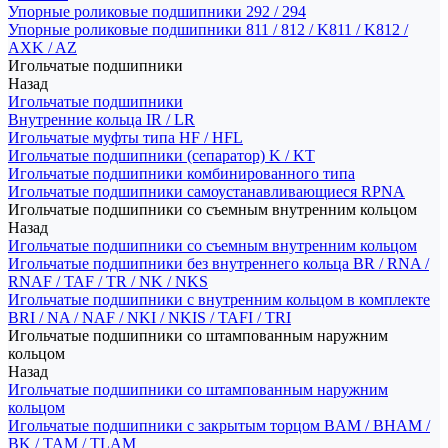
Упорные роликовые подшипники 292 / 294
Упорные роликовые подшипники 811 / 812 / K811 / K812 /
AXK / AZ
Игольчатые подшипники
Назад
Игольчатые подшипники
Внутренние кольца IR / LR
Игольчатые муфты типа HF / HFL
Игольчатые подшипники (сепаратор) K / KT
Игольчатые подшипники комбинированного типа
Игольчатые подшипники самоустанавливающиеся RPNA
Игольчатые подшипники со съемным внутренним кольцом
Назад
Игольчатые подшипники со съемным внутренним кольцом
Игольчатые подшипники без внутреннего кольца BR / RNA /
RNAF / TAF / TR / NK / NKS
Игольчатые подшипники с внутренним кольцом в комплекте
BRI / NA / NAF / NKI / NKIS / TAFI / TRI
Игольчатые подшипники со штампованным наружним
кольцом
Назад
Игольчатые подшипники со штампованным наружним
кольцом
Игольчатые подшипники с закрытым торцом BAM / BHAM /
BK / TAM / TLAM