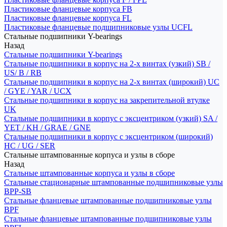
Пластиковые фланцевые корпуса FB
Пластиковые фланцевые корпуса FL
Пластиковые фланцевые подшипниковые узлы UCFL
Стальные подшипники Y-bearings
Назад
Стальные подшипники Y-bearings
Стальные подшипники в корпус на 2-х винтах (узкий) SB /
US/ B / RB
Стальные подшипники в корпус на 2-х винтах (широкий) UC
/ GYE / YAR / UCX
Стальные подшипники в корпус на закрепительной втулке
UK
Стальные подшипники в корпус с эксцентриком (узкий) SA /
YET / KH / GRAE / GNE
Стальные подшипники в корпус с эксцентриком (широкий)
HC / UG / SER
Стальные штампованные корпуса и узлы в сборе
Назад
Стальные штампованные корпуса и узлы в сборе
Стальные стационарные штампованные подшипниковые узлы
BPP-SB
Стальные фланцевые штампованные подшипниковые узлы
BPF
Стальные фланцевые штампованные подшипниковые узлы