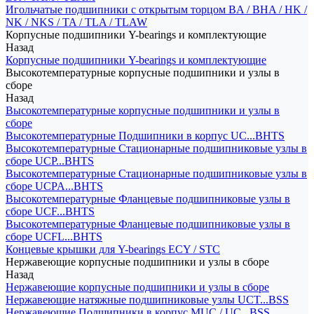
Игольчатые подшипники с открытым торцом BA / BHA / HK /
NK / NKS / TA / TLA / TLAW
Корпусные подшипники Y-bearings и комплектующие
Назад
Корпусные подшипники Y-bearings и комплектующие
Высокотемпературные корпусные подшипники и узлы в
сборе
Назад
Высокотемпературные корпусные подшипники и узлы в
сборе
Высокотемпературные Подшипники в корпус UC...BHTS
Высокотемпературные Стационарные подшипниковые узлы в
сборе UCP...BHTS
Высокотемпературные Стационарные подшипниковые узлы в
сборе UCPA...BHTS
Высокотемпературные Фланцевые подшипниковые узлы в
сборе UCF...BHTS
Высокотемпературные Фланцевые подшипниковые узлы в
сборе UCFL...BHTS
Концевые крышки для Y-bearings ECY / STC
Нержавеющие корпусные подшипники и узлы в сборе
Назад
Нержавеющие корпусные подшипники и узлы в сборе
Нержавеющие натяжные подшипниковые узлы UCT...BSS
Нержавеющие Подшипники в корпус MUC / UC...BSS