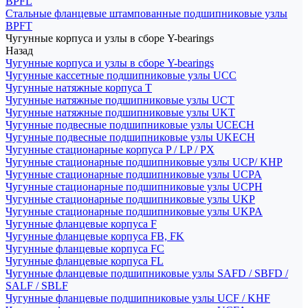
BPFL
Стальные фланцевые штампованные подшипниковые узлы
BPFT
Чугунные корпуса и узлы в сборе Y-bearings
Назад
Чугунные корпуса и узлы в сборе Y-bearings
Чугунные кассетные подшипниковые узлы UCC
Чугунные натяжные корпуса T
Чугунные натяжные подшипниковые узлы UCT
Чугунные натяжные подшипниковые узлы UKT
Чугунные подвесные подшипниковые узлы UCECH
Чугунные подвесные подшипниковые узлы UKECH
Чугунные стационарные корпуса P / LP / PX
Чугунные стационарные подшипниковые узлы UCP/ KHP
Чугунные стационарные подшипниковые узлы UCPA
Чугунные стационарные подшипниковые узлы UCPH
Чугунные стационарные подшипниковые узлы UKP
Чугунные стационарные подшипниковые узлы UKPA
Чугунные фланцевые корпуса F
Чугунные фланцевые корпуса FB, FK
Чугунные фланцевые корпуса FC
Чугунные фланцевые корпуса FL
Чугунные фланцевые подшипниковые узлы SAFD / SBFD /
SALF / SBLF
Чугунные фланцевые подшипниковые узлы UCF / KHF