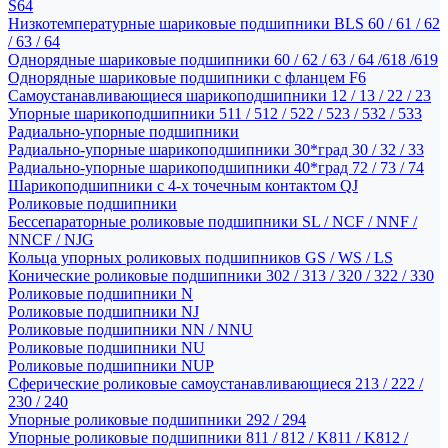
S64
Низкотемпературные шариковые подшипники BLS 60 / 61 / 62
/ 63 / 64
Однорядные шариковые подшипники 60 / 62 / 63 / 64 /618 /619
Однорядные шариковые подшипники с фланцем F6
Самоустанавливающиеся шарикоподшипники 12 / 13 / 22 / 23
Упорные шарикоподшипники 511 / 512 / 522 / 523 / 532 / 533
Радиально-упорные подшипники
Радиально-упорные шарикоподшипники 30*град 30 / 32 / 33
Радиально-упорные шарикоподшипники 40*град 72 / 73 / 74
Шарикоподшипники с 4-х точечным контактом QJ
Роликовые подшипники
Бессепараторные роликовые подшипники SL / NCF / NNF /
NNCF / NJG
Кольца упорных роликовых подшипников GS / WS / LS
Конические роликовые подшипники 302 / 313 / 320 / 322 / 330
Роликовые подшипники N
Роликовые подшипники NJ
Роликовые подшипники NN / NNU
Роликовые подшипники NU
Роликовые подшипники NUP
Сферические роликовые самоустанавливающиеся 213 / 222 /
230 / 240
Упорные роликовые подшипники 292 / 294
Упорные роликовые подшипники 811 / 812 / K811 / K812 /