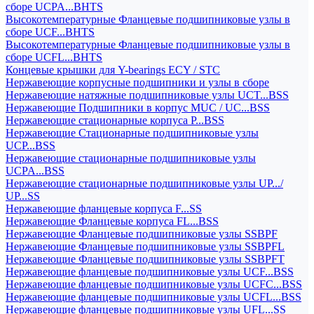
сборе UCPA...BHTS
Высокотемпературные Фланцевые подшипниковые узлы в
сборе UCF...BHTS
Высокотемпературные Фланцевые подшипниковые узлы в
сборе UCFL...BHTS
Концевые крышки для Y-bearings ECY / STC
Нержавеющие корпусные подшипники и узлы в сборе
Нержавеющие натяжные подшипниковые узлы UCT...BSS
Нержавеющие Подшипники в корпус MUC / UC...BSS
Нержавеющие стационарные корпуса P...BSS
Нержавеющие Стационарные подшипниковые узлы
UCP...BSS
Нержавеющие стационарные подшипниковые узлы
UCPA...BSS
Нержавеющие стационарные подшипниковые узлы UP.../
UP...SS
Нержавеющие фланцевые корпуса F...SS
Нержавеющие Фланцевые корпуса FL...BSS
Нержавеющие Фланцевые подшипниковые узлы SSBPF
Нержавеющие Фланцевые подшипниковые узлы SSBPFL
Нержавеющие Фланцевые подшипниковые узлы SSBPFT
Нержавеющие фланцевые подшипниковые узлы UCF...BSS
Нержавеющие фланцевые подшипниковые узлы UCFC...BSS
Нержавеющие фланцевые подшипниковые узлы UCFL...BSS
Нержавеющие фланцевые подшипниковые узлы UFL...SS