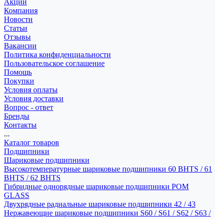
Акции
Компания
Новости
Статьи
Отзывы
Вакансии
Политика конфиденциальности
Пользовательское соглашение
Помощь
Покупки
Условия оплаты
Условия доставки
Вопрос - ответ
Бренды
Контакты
...
Каталог товаров
Подшипники
Шариковые подшипники
Высокотемпературные шариковые подшипники 60 BHTS / 61
BHTS / 62 BHTS
Гибридные однорядные шариковые подшипники POM
GLASS
Двухрядные радиальные шариковые подшипники 42 / 43
Нержавеющие шариковые подшипники S60 / S61 / S62 / S63 /