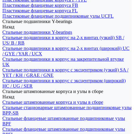
Пластиковые фланцевые корпуса FB
Пластиковые фланцевые корпуса FL
Пластиковые фланцевые подшипниковые узлы UCFL
Стальные подшипники Y-bearings
Назад
Стальные подшипники Y-bearings
Стальные подшипники в корпус на 2-х винтах (узкий) SB /
US/ B / RB
Стальные подшипники в корпус на 2-х винтах (широкий) UC
/ GYE / YAR / UCX
Стальные подшипники в корпус на закрепительной втулке
UK
Стальные подшипники в корпус с эксцентриком (узкий) SA /
YET / KH / GRAE / GNE
Стальные подшипники в корпус с эксцентриком (широкий)
HC / UG / SER
Стальные штампованные корпуса и узлы в сборе
Назад
Стальные штампованные корпуса и узлы в сборе
Стальные стационарные штампованные подшипниковые узлы
BPP-SB
Стальные фланцевые штампованные подшипниковые узлы
BPF
Стальные фланцевые штампованные подшипниковые узлы