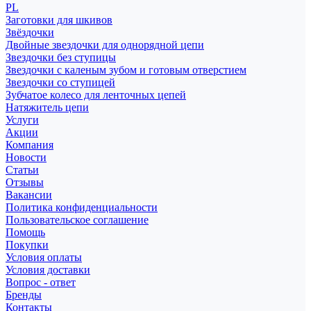
PL
Заготовки для шкивов
Звёздочки
Двойные звездочки для однорядной цепи
Звездочки без ступицы
Звездочки с каленым зубом и готовым отверстием
Звездочки со ступицей
Зубчатое колесо для ленточных цепей
Натяжитель цепи
Услуги
Акции
Компания
Новости
Статьи
Отзывы
Вакансии
Политика конфиденциальности
Пользовательское соглашение
Помощь
Покупки
Условия оплаты
Условия доставки
Вопрос - ответ
Бренды
Контакты