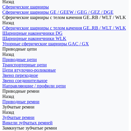
Назад
Сферические шарниры
Сферические шарниры GE / GEEW / GEG / GEZ / DGE
Сферические шарниры с телом качения GE..RB / WLT / WLK
Назад
Сферические шарниры с телом качения GE..RB / WLT / WLK
Шарнирные наконечники DG
Шарнирные наконечники WLK
Упорные сферические шарниры GAC / GX
Приводные цепи
Назад
Приводные цепи
Транспортерные цепи
Цепи втулочно-роликовые
Звено переходное
Звено соединительное
Направляющие / профили цепи
Приводные ремни
Назад
Приводные ремни
Зубчатые ремни
Назад
Зубчатые ремни
Викели зубчатых ремней
Замкнутые зубчатые ремни