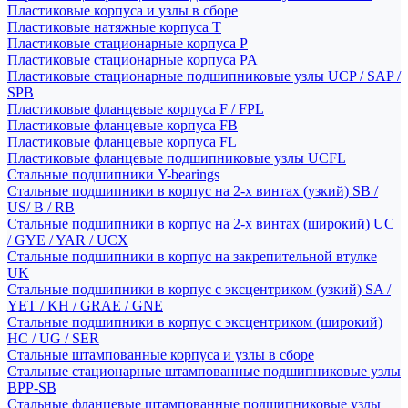
Пластиковые корпуса и узлы в сборе
Пластиковые натяжные корпуса T
Пластиковые стационарные корпуса P
Пластиковые стационарные корпуса PA
Пластиковые стационарные подшипниковые узлы UCP / SAP /
SPB
Пластиковые фланцевые корпуса F / FPL
Пластиковые фланцевые корпуса FB
Пластиковые фланцевые корпуса FL
Пластиковые фланцевые подшипниковые узлы UCFL
Стальные подшипники Y-bearings
Стальные подшипники в корпус на 2-х винтах (узкий) SB /
US/ B / RB
Стальные подшипники в корпус на 2-х винтах (широкий) UC
/ GYE / YAR / UCX
Стальные подшипники в корпус на закрепительной втулке
UK
Стальные подшипники в корпус с эксцентриком (узкий) SA /
YET / KH / GRAE / GNE
Стальные подшипники в корпус с эксцентриком (широкий)
HC / UG / SER
Стальные штампованные корпуса и узлы в сборе
Стальные стационарные штампованные подшипниковые узлы
BPP-SB
Стальные фланцевые штампованные подшипниковые узлы