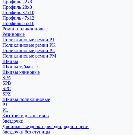
Профиль 22x8
Профиль 28x8
Профиль 37x10
Профиль 47x12
Профиль 55x16
Ремни поликлиновые
Резиновые
Поликлиновые ремни PJ
Поликлиновые ремни PK
Поликлиновые ремни PL
Поликлиновые ремни PM
Шкивы
Шкивы зубчатые
Шкивы клиновые
SPA
SPB
SPC
SPZ
Шкивы поликлиновые
PJ
PL
Заготовки для шкивов
Звёздочки
Двойные звездочки для однорядной цепи
Звездочки без ступицы