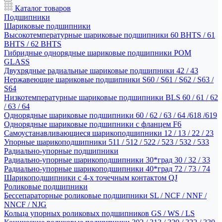
Каталог товаров
Подшипники
Шариковые подшипники
Высокотемпературные шариковые подшипники 60 BHTS / 61
BHTS / 62 BHTS
Гибридные однорядные шариковые подшипники POM
GLASS
Двухрядные радиальные шариковые подшипники 42 / 43
Нержавеющие шариковые подшипники S60 / S61 / S62 / S63 /
S64
Низкотемпературные шариковые подшипники BLS 60 / 61 / 62
/ 63 / 64
Однорядные шариковые подшипники 60 / 62 / 63 / 64 /618 /619
Однорядные шариковые подшипники с фланцем F6
Самоустанавливающиеся шарикоподшипники 12 / 13 / 22 / 23
Упорные шарикоподшипники 511 / 512 / 522 / 523 / 532 / 533
Радиально-упорные подшипники
Радиально-упорные шарикоподшипники 30*град 30 / 32 / 33
Радиально-упорные шарикоподшипники 40*град 72 / 73 / 74
Шарикоподшипники с 4-х точечным контактом QJ
Роликовые подшипники
Бессепараторные роликовые подшипники SL / NCF / NNF /
NNCF / NJG
Кольца упорных роликовых подшипников GS / WS / LS