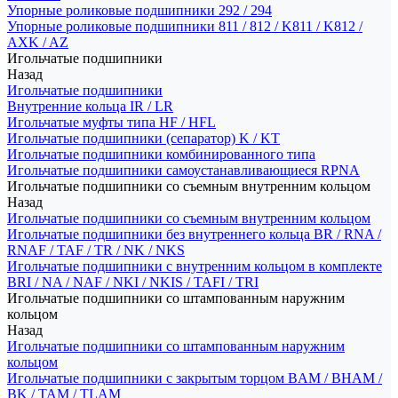
Упорные роликовые подшипники 292 / 294
Упорные роликовые подшипники 811 / 812 / K811 / K812 /
AXK / AZ
Игольчатые подшипники
Назад
Игольчатые подшипники
Внутренние кольца IR / LR
Игольчатые муфты типа HF / HFL
Игольчатые подшипники (сепаратор) K / KT
Игольчатые подшипники комбинированного типа
Игольчатые подшипники самоустанавливающиеся RPNA
Игольчатые подшипники со съемным внутренним кольцом
Назад
Игольчатые подшипники со съемным внутренним кольцом
Игольчатые подшипники без внутреннего кольца BR / RNA /
RNAF / TAF / TR / NK / NKS
Игольчатые подшипники с внутренним кольцом в комплекте
BRI / NA / NAF / NKI / NKIS / TAFI / TRI
Игольчатые подшипники со штампованным наружним
кольцом
Назад
Игольчатые подшипники со штампованным наружним
кольцом
Игольчатые подшипники с закрытым торцом BAM / BHAM /
BK / TAM / TLAM