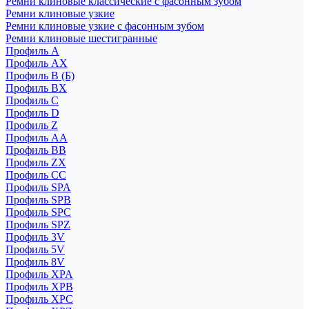
Ремни клиновые классические с фасонным зубом
Ремни клиновые узкие
Ремни клиновые узкие с фасонным зубом
Ремни клиновые шестигранные
Профиль A
Профиль AX
Профиль B (Б)
Профиль BX
Профиль C
Профиль D
Профиль Z
Профиль АА
Профиль BB
Профиль ZX
Профиль CC
Профиль SPA
Профиль SPB
Профиль SPC
Профиль SPZ
Профиль 3V
Профиль 5V
Профиль 8V
Профиль XPA
Профиль XPB
Профиль XPC