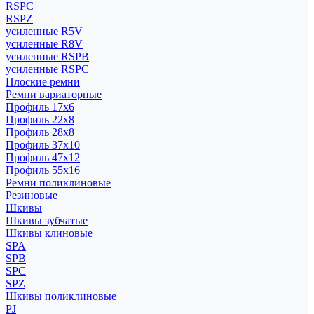
RSPC
RSPZ
усиленные R5V
усиленные R8V
усиленные RSPB
усиленные RSPC
Плоские ремни
Ремни вариаторные
Профиль 17x6
Профиль 22x8
Профиль 28x8
Профиль 37x10
Профиль 47x12
Профиль 55x16
Ремни поликлиновые
Резиновые
Шкивы
Шкивы зубчатые
Шкивы клиновые
SPA
SPB
SPC
SPZ
Шкивы поликлиновые
PJ