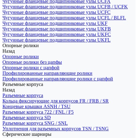
Чугунные фланцевые подшипниковые узлы UCFA
Чугунные фланцевые подшипниковые узлы UCFB / UCFK
Чугунные фланцевые подшипниковые узлы UCFC
Чугунные фланцевые подшипниковые узлы UCFL / BLFL
Чугунные фланцевые подшипниковые узлы UKF
Чугунные фланцевые подшипниковые узлы UKFB
Чугунные фланцевые подшипниковые узлы UKFC
Чугунные фланцевые подшипниковые узлы UKFL
Опорные ролики
Назад
Опорные ролики
Опорные ролики без цапфы
Опорные ролики с цапфой
Профилированные направляющие ролики
Профилированные направляющие ролики с цапфой
Разъемные корпуса
Назад
Разъемные корпуса
Кольца фиксирующие для корпусов FR / FRB / SR
Концевые крышки ASNH / TSU
Разъемные корпуса 722 / FNL / F5
Разъемные корпуса SD
Разъемные корпуса SNG / SNL
Уплотнения для разъемных корпусов TSN / TSNG
Сферические шарниры