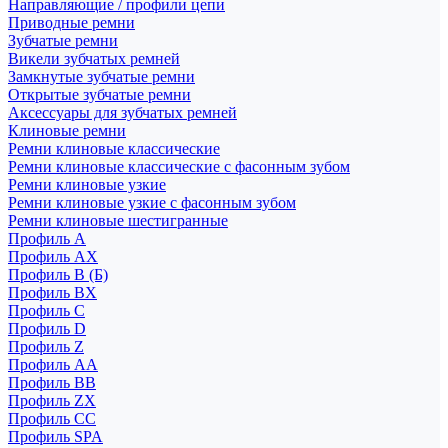
Направляющие / профили цепи
Приводные ремни
Зубчатые ремни
Викели зубчатых ремней
Замкнутые зубчатые ремни
Открытые зубчатые ремни
Аксессуары для зубчатых ремней
Клиновые ремни
Ремни клиновые классические
Ремни клиновые классические с фасонным зубом
Ремни клиновые узкие
Ремни клиновые узкие с фасонным зубом
Ремни клиновые шестигранные
Профиль A
Профиль AX
Профиль B (Б)
Профиль BX
Профиль C
Профиль D
Профиль Z
Профиль АА
Профиль BB
Профиль ZX
Профиль CC
Профиль SPA