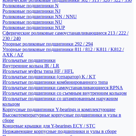
Конические роликовые подшипники 302 / 313 / 320 / 322 / 330
Роликовые подшипники N
Роликовые подшипники NJ
Роликовые подшипники NN / NNU
Роликовые подшипники NU
Роликовые подшипники NUP
Сферические роликовые самоустанавливающиеся 213 / 222 /
230 / 240
Упорные роликовые подшипники 292 / 294
Упорные роликовые подшипники 811 / 812 / K811 / K812 /
AXK / AZ
Игольчатые подшипники
Внутренние кольца IR / LR
Игольчатые муфты типа HF / HFL
Игольчатые подшипники (сепаратор) K / KT
Игольчатые подшипники комбинированного типа
Игольчатые подшипники самоустанавливающиеся RPNA
Игольчатые подшипники со съемным внутренним кольцом
Игольчатые подшипники со штампованным наружним
кольцом
Корпусные подшипники Y-bearings и комплектующие
Высокотемпературные корпусные подшипники и узлы в
сборе
Концевые крышки для Y-bearings ECY / STC
Нержавеющие корпусные подшипники и узлы в сборе