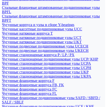
BPF
Стальные фланцевые штампованные подшипниковые узлы
BPFL
Стальные фланцевые штампованные подшипниковые узлы
BPFT
Чугунные корпуса и узлы в сборе Y-bearings
Чугунные кассетные подшипниковые узлы UCC
Чугунные натяжные корпуса T
Чугунные натяжные подшипниковые узлы UCT
Чугунные натяжные подшипниковые узлы UKT
Чугунные подвесные подшипниковые узлы UCECH
Чугунные подвесные подшипниковые узлы UKECH
Чугунные стационарные корпуса P / LP / PX
Чугунные стационарные подшипниковые узлы UCP/ KHP
Чугунные стационарные подшипниковые узлы UCPA
Чугунные стационарные подшипниковые узлы UCPH
Чугунные стационарные подшипниковые узлы UKP
Чугунные стационарные подшипниковые узлы UKPA
Чугунные фланцевые корпуса F
Чугунные фланцевые корпуса FB, FK
Чугунные фланцевые корпуса FC
Чугунные фланцевые корпуса FL
Чугунные фланцевые подшипниковые узлы SAFD / SBFD /
SALF / SBLF
Чугунные фланцевые подшипниковые узлы UCF / KHF