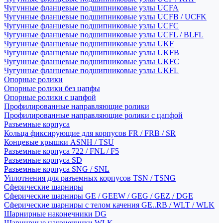
Чугунные фланцевые подшипниковые узлы UCFA
Чугунные фланцевые подшипниковые узлы UCFB / UCFK
Чугунные фланцевые подшипниковые узлы UCFC
Чугунные фланцевые подшипниковые узлы UCFL / BLFL
Чугунные фланцевые подшипниковые узлы UKF
Чугунные фланцевые подшипниковые узлы UKFB
Чугунные фланцевые подшипниковые узлы UKFC
Чугунные фланцевые подшипниковые узлы UKFL
Опорные ролики
Опорные ролики без цапфы
Опорные ролики с цапфой
Профилированные направляющие ролики
Профилированные направляющие ролики с цапфой
Разъемные корпуса
Кольца фиксирующие для корпусов FR / FRB / SR
Концевые крышки ASNH / TSU
Разъемные корпуса 722 / FNL / F5
Разъемные корпуса SD
Разъемные корпуса SNG / SNL
Уплотнения для разъемных корпусов TSN / TSNG
Сферические шарниры
Сферические шарниры GE / GEEW / GEG / GEZ / DGE
Сферические шарниры с телом качения GE..RB / WLT / WLK
Шарнирные наконечники DG
Шарнирные наконечники WLK