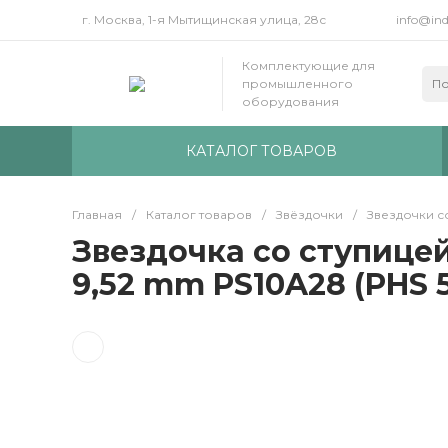
г. Москва, 1-я Мытищинская улица, 28с
info@ind
Комплектующие для
промышленного
оборудования
КАТАЛОГ ТОВАРОВ
Главная
/
Каталог товаров
/
Звёздочки
/
Звездочки с
Звездочка со ступицей 
9,52 mm PS10A28 (PHS 