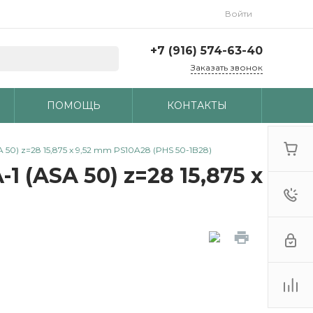
Войти
+7 (916) 574-63-40
Заказать звонок
ПОМОЩЬ
КОНТАКТЫ
50) z=28 15,875 x 9,52 mm PS10A28 (PHS 50-1B28)
 (ASA 50) z=28 15,875 x