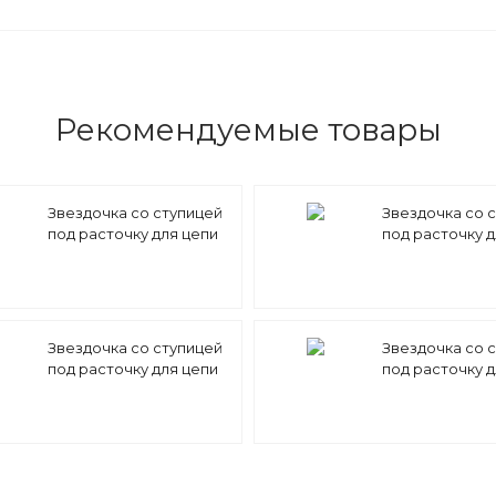
Рекомендуемые товары
Звездочка со ступицей
Звездочка со 
под расточку для цепи
под расточку д
10A-1 (ASA 50) z=31 15,875
10A-1 (ASA 50) z
x 9,52 mm PS10A31 (PHS
15,875 x 9,52 m
50-1B31)
PS10A30 (PHS 5
Звездочка со ступицей
Звездочка со 
под расточку для цепи
под расточку д
10A-1 (ASA 50) z=26 15,875
10A-1 (ASA 50) z
x 9,52 mm PS10A26 (PHS
x 9,52 mm PS10
50-1B26)
50-1B25)