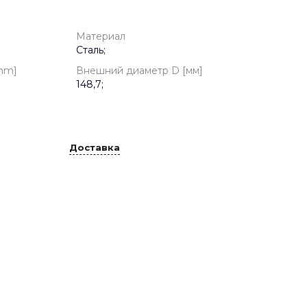
Материал
Сталь;
mm]
Внешний диаметр D [мм]
148,7;
Доставка