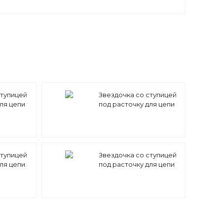
ступицей
Звездочка со ступицей
ля цепи
под расточку для цепи
=30
10A-1 (ASA 50) z=29 15,875
m
x 9,52 mm PS10A29 (PHS
0-1B30)
50-1B29)
ступицей
Звездочка со ступицей
ля цепи
под расточку для цепи
=25 15,875
10A-1 (ASA 50) z=24 15,875
A25 (PHS
x 9,52 mm PS10A24 (PHS
50-1B24)