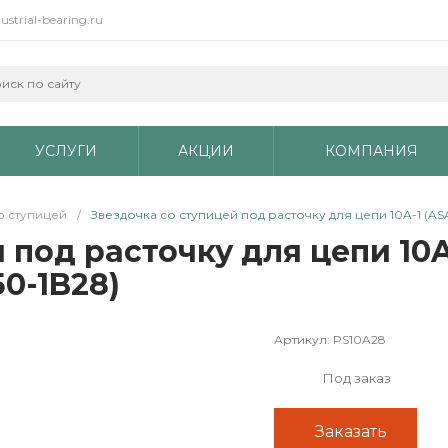
ustrial-bearing.ru
УСЛУГИ
АКЦИИ
КОМПАНИЯ
о ступицей
/
Звездочка со ступицей под расточку для цепи 10A-1 (ASA 
под расточку для цепи 10A-1
50-1B28)
Артикул:
PS10A28
Под заказ
Заказать