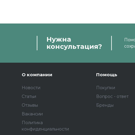
Нужна
Помо
консультация?
сохр
О компании
Помощь
Новости
Покупки
Статьи
Вопрос - ответ
Отзывы
Бренды
Вакансии
Политика
конфиденциальности