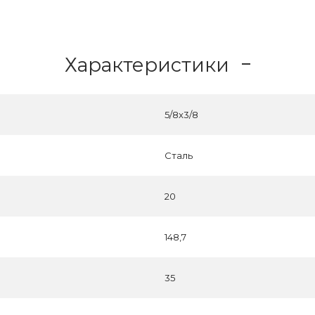
Характеристики
5/8x3/8
Сталь
20
148,7
35