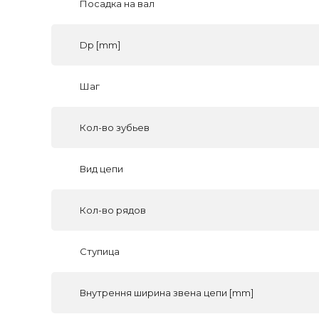
Посадка на вал
Dp [mm]
Шаг
Кол-во зубьев
Вид цепи
Кол-во рядов
Ступица
Внутрення ширина звена цепи [mm]