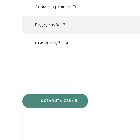
Диаметр ролика [D]
Радиус зуба r3
Ширина зуба B1
ОСТАВИТЬ ОТЗЫВ