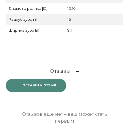
Диаметр ролика [D]
10,16
Радиус зуба r3
16
Ширина зуба B1
9,1
Отзывы
ОСТАВИТЬ ОТЗЫВ
Отзывов ещё нет – ваш может стать
первым