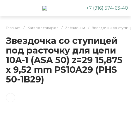
+7 (916) 574-63-40
Главная
/
Каталог товаров
/
Звёздочки
/
Звездочки со ступи
Звездочка со ступицей
под расточку для цепи
10A-1 (ASA 50) z=29 15,875
x 9,52 mm PS10A29 (PHS
50-1B29)