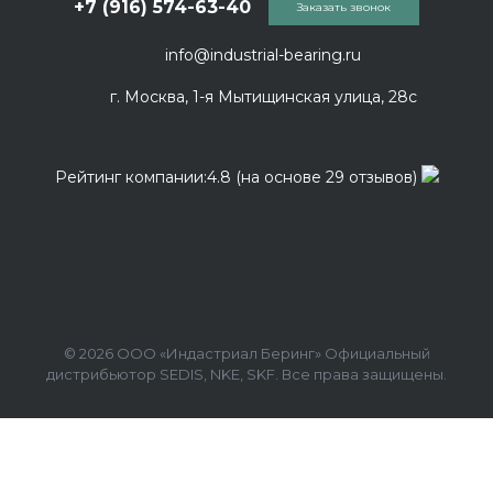
+7 (916) 574-63-40
Заказать звонок
info@industrial-bearing.ru
г. Москва, 1-я Мытищинская улица, 28с
Рейтинг компании:4.8 (на основе 29 отзывов)
© 2026 ООО «Индастриал Беринг» Официальный
дистрибьютор SEDIS, NKE, SKF. Все права защищены.