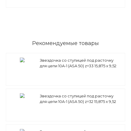
Рекомендуемые товары
Звездочка со ступицей под расточку
для цепи 10A-1 (ASA 50) z=33 15,875 x 9,52
mm PS10A33 (PHS 50-1B33)
Звездочка со ступицей под расточку
для цепи 10A-1 (ASA 50) z=32 15,875 x 9,52
mm PS10A32 (PHS 50-1B32)