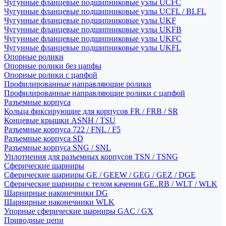
Чугунные фланцевые подшипниковые узлы UCFC
Чугунные фланцевые подшипниковые узлы UCFL / BLFL
Чугунные фланцевые подшипниковые узлы UKF
Чугунные фланцевые подшипниковые узлы UKFB
Чугунные фланцевые подшипниковые узлы UKFC
Чугунные фланцевые подшипниковые узлы UKFL
Опорные ролики
Опорные ролики без цапфы
Опорные ролики с цапфой
Профилированные направляющие ролики
Профилированные направляющие ролики с цапфой
Разъемные корпуса
Кольца фиксирующие для корпусов FR / FRB / SR
Концевые крышки ASNH / TSU
Разъемные корпуса 722 / FNL / F5
Разъемные корпуса SD
Разъемные корпуса SNG / SNL
Уплотнения для разъемных корпусов TSN / TSNG
Сферические шарниры
Сферические шарниры GE / GEEW / GEG / GEZ / DGE
Сферические шарниры с телом качения GE..RB / WLT / WLK
Шарнирные наконечники DG
Шарнирные наконечники WLK
Упорные сферические шарниры GAC / GX
Приводные цепи