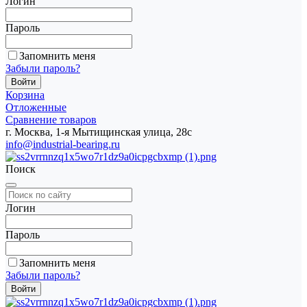
Логин
Пароль
Запомнить меня
Забыли пароль?
Корзина
Отложенные
Сравнение товаров
г. Москва, 1-я Мытищинская улица, 28с
info@industrial-bearing.ru
Поиск
Логин
Пароль
Запомнить меня
Забыли пароль?