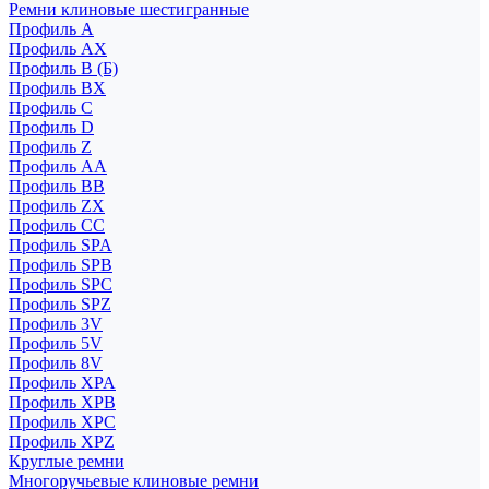
Ремни клиновые шестигранные
Профиль A
Профиль AX
Профиль B (Б)
Профиль BX
Профиль C
Профиль D
Профиль Z
Профиль АА
Профиль BB
Профиль ZX
Профиль CC
Профиль SPA
Профиль SPB
Профиль SPC
Профиль SPZ
Профиль 3V
Профиль 5V
Профиль 8V
Профиль XPA
Профиль XPB
Профиль XPC
Профиль XPZ
Круглые ремни
Многоручьевые клиновые ремни