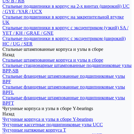
US/ B / RB
Стальные подшипники в корпус на 2-х винтах (широкий) UC
/ GYE / YAR / UCX
Стальные подшипники в корпус на закрепительной втулке
UK
Стальные подшипники в корпус с эксцентриком (узкий) SA /
YET / KH / GRAE / GNE
Стальные подшипники в корпус с эксцентриком (широкий)
HC / UG / SER
Стальные штампованные корпуса и узлы в сборе
Назад
Стальные штампованные корпуса и узлы в сборе
Стальные стационарные штампованные подшипниковые узлы
BPP-SB
Стальные фланцевые штампованные подшипниковые узлы
BPF
Стальные фланцевые штампованные подшипниковые узлы
BPFL
Стальные фланцевые штампованные подшипниковые узлы
BPFT
Чугунные корпуса и узлы в сборе Y-bearings
Назад
Чугунные корпуса и узлы в сборе Y-bearings
Чугунные кассетные подшипниковые узлы UCC
Чугунные натяжные корпуса T