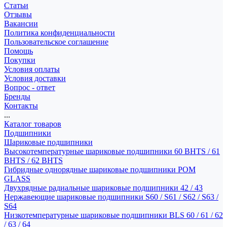
Статьи
Отзывы
Вакансии
Политика конфиденциальности
Пользовательское соглашение
Помощь
Покупки
Условия оплаты
Условия доставки
Вопрос - ответ
Бренды
Контакты
...
Каталог товаров
Подшипники
Шариковые подшипники
Высокотемпературные шариковые подшипники 60 BHTS / 61
BHTS / 62 BHTS
Гибридные однорядные шариковые подшипники POM
GLASS
Двухрядные радиальные шариковые подшипники 42 / 43
Нержавеющие шариковые подшипники S60 / S61 / S62 / S63 /
S64
Низкотемпературные шариковые подшипники BLS 60 / 61 / 62
/ 63 / 64