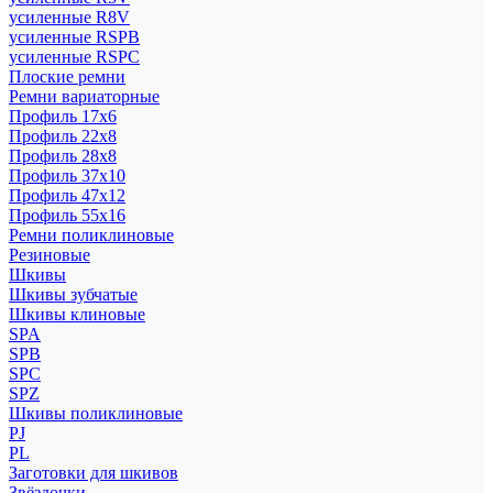
усиленные R8V
усиленные RSPB
усиленные RSPC
Плоские ремни
Ремни вариаторные
Профиль 17x6
Профиль 22x8
Профиль 28x8
Профиль 37x10
Профиль 47x12
Профиль 55x16
Ремни поликлиновые
Резиновые
Шкивы
Шкивы зубчатые
Шкивы клиновые
SPA
SPB
SPC
SPZ
Шкивы поликлиновые
PJ
PL
Заготовки для шкивов
Звёздочки