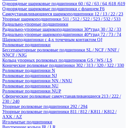
Однорядные шариковые подшипники 60 / 62 / 63 / 64 /618 /619
Однорядные шариковые подшипники с фланцем F6
Самоустанавливающиеся шарикоподшипники 12 / 13 / 22 / 23
Упорные шарикоподшипники 511 / 512 / 522 / 523 / 532 / 533
Радиально-упорные подшипники
Радиально-упорные шарикоподшипники 30*град 30 / 32 / 33
Радиально-упорные шарикоподшипники 40*град 72 / 73 / 74
Шарикоподшипники с 4-х точечным контактом QJ
Роликовые подшипники
Бессепараторные роликовые подшипники SL / NCF / NNF /
NNCF / NJG
Кольца упорных роликовых подшипников GS / WS / LS
Конические роликовые подшипники 302 / 313 / 320 / 322 / 330
Роликовые подшипники N
Роликовые подшипники NJ
Роликовые подшипники NN / NNU
Роликовые подшипники NU
Роликовые подшипники NUP
Сферические роликовые самоустанавливающиеся 213 / 222 /
230 / 240
Упорные роликовые подшипники 292 / 294
Упорные роликовые подшипники 811 / 812 / K811 / K812 /
AXK / AZ
Игольчатые подшипники
Внутренние кольца IR / LR