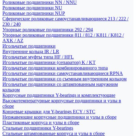
Роликовые подшипники NN / NNU
Роликовые подшипники NU
Роликовые подшипники NUP
Сферические роликовые самоустанавливающиеся 213 / 222 /
230 / 240
Упорные роликовые подшипники 292 / 294
Упорные роликовые подшипники 811 / 812 / K811 / K812 /
AXK / AZ
Игольчатые подшипники
Внутренние кольца IR / LR
Игольчатые муфты типа HF / HFL
Игольчатые подшипники (сепаратор) K / KT
Игольчатые подшипники комбинированного типа
Игольчатые подшипники самоустанавливающиеся RPNA
Игольчатые подшипники со съемным внутренним кольцом
Игольчатые подшипники со штампованным наружним
кольцом
Корпусные подшипники Y-bearings и комплектующие
Высокотемпературные корпусные подшипники и узлы в
сборе
Концевые крышки для Y-bearings ECY / STC
Нержавеющие корпусные подшипники и узлы в сборе
Пластиковые корпуса и узлы в сборе
Стальные подшипники Y-bearings
Стальные штампованные корпуса и узлы в сборе