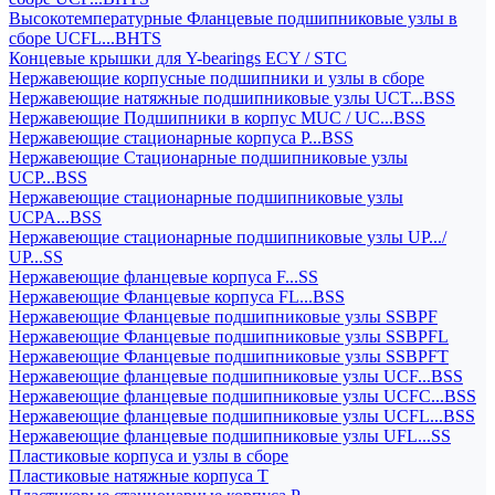
Высокотемпературные Фланцевые подшипниковые узлы в
сборе UCFL...BHTS
Концевые крышки для Y-bearings ECY / STC
Нержавеющие корпусные подшипники и узлы в сборе
Нержавеющие натяжные подшипниковые узлы UCT...BSS
Нержавеющие Подшипники в корпус MUC / UC...BSS
Нержавеющие стационарные корпуса P...BSS
Нержавеющие Стационарные подшипниковые узлы
UCP...BSS
Нержавеющие стационарные подшипниковые узлы
UCPA...BSS
Нержавеющие стационарные подшипниковые узлы UP.../
UP...SS
Нержавеющие фланцевые корпуса F...SS
Нержавеющие Фланцевые корпуса FL...BSS
Нержавеющие Фланцевые подшипниковые узлы SSBPF
Нержавеющие Фланцевые подшипниковые узлы SSBPFL
Нержавеющие Фланцевые подшипниковые узлы SSBPFT
Нержавеющие фланцевые подшипниковые узлы UCF...BSS
Нержавеющие фланцевые подшипниковые узлы UCFC...BSS
Нержавеющие фланцевые подшипниковые узлы UCFL...BSS
Нержавеющие фланцевые подшипниковые узлы UFL...SS
Пластиковые корпуса и узлы в сборе
Пластиковые натяжные корпуса T