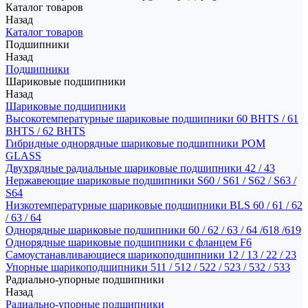
Каталог товаров
Назад
Каталог товаров
Подшипники
Назад
Подшипники
Шариковые подшипники
Назад
Шариковые подшипники
Высокотемпературные шариковые подшипники 60 BHTS / 61
BHTS / 62 BHTS
Гибридные однорядные шариковые подшипники POM
GLASS
Двухрядные радиальные шариковые подшипники 42 / 43
Нержавеющие шариковые подшипники S60 / S61 / S62 / S63 /
S64
Низкотемпературные шариковые подшипники BLS 60 / 61 / 62
/ 63 / 64
Однорядные шариковые подшипники 60 / 62 / 63 / 64 /618 /619
Однорядные шариковые подшипники с фланцем F6
Самоустанавливающиеся шарикоподшипники 12 / 13 / 22 / 23
Упорные шарикоподшипники 511 / 512 / 522 / 523 / 532 / 533
Радиально-упорные подшипники
Назад
Радиально-упорные подшипники