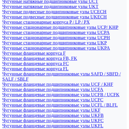
Чугунные натяжные подшипниковые узлы UCT
Чугунные натяжные подшипниковые узлы UKT
Чугунные подвесные подшипниковые узлы UCECH
Чугунные подвесные подшипниковые узлы UKECH
Чугунные стационарные корпуса P / LP / PX
Чугунные стационарные подшипниковые узлы UCP/ KHP
Чугунные стационарные подшипниковые узлы UCPA
Чугунные стационарные подшипниковые узлы UCPH
Чугунные стационарные подшипниковые узлы UKP
Чугунные стационарные подшипниковые узлы UKPA
Чугунные фланцевые корпуса F
Чугунные фланцевые корпуса FB, FK
Чугунные фланцевые корпуса FC
Чугунные фланцевые корпуса FL
Чугунные фланцевые подшипниковые узлы SAFD / SBFD /
SALF / SBLF
Чугунные фланцевые подшипниковые узлы UCF / KHF
Чугунные фланцевые подшипниковые узлы UCFA
Чугунные фланцевые подшипниковые узлы UCFB / UCFK
Чугунные фланцевые подшипниковые узлы UCFC
Чугунные фланцевые подшипниковые узлы UCFL / BLFL
Чугунные фланцевые подшипниковые узлы UKF
Чугунные фланцевые подшипниковые узлы UKFB
Чугунные фланцевые подшипниковые узлы UKFC
Чугунные фланцевые подшипниковые узлы UKFL