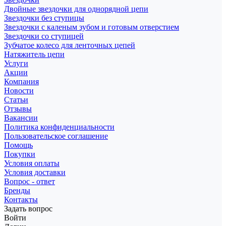
Двойные звездочки для однорядной цепи
Звездочки без ступицы
Звездочки с каленым зубом и готовым отверстием
Звездочки со ступицей
Зубчатое колесо для ленточных цепей
Натяжитель цепи
Услуги
Акции
Компания
Новости
Статьи
Отзывы
Вакансии
Политика конфиденциальности
Пользовательское соглашение
Помощь
Покупки
Условия оплаты
Условия доставки
Вопрос - ответ
Бренды
Контакты
Задать вопрос
Войти