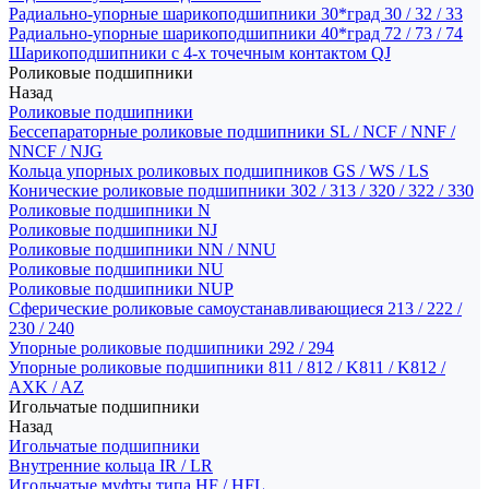
Радиально-упорные шарикоподшипники 30*град 30 / 32 / 33
Радиально-упорные шарикоподшипники 40*град 72 / 73 / 74
Шарикоподшипники с 4-х точечным контактом QJ
Роликовые подшипники
Назад
Роликовые подшипники
Бессепараторные роликовые подшипники SL / NCF / NNF /
NNCF / NJG
Кольца упорных роликовых подшипников GS / WS / LS
Конические роликовые подшипники 302 / 313 / 320 / 322 / 330
Роликовые подшипники N
Роликовые подшипники NJ
Роликовые подшипники NN / NNU
Роликовые подшипники NU
Роликовые подшипники NUP
Сферические роликовые самоустанавливающиеся 213 / 222 /
230 / 240
Упорные роликовые подшипники 292 / 294
Упорные роликовые подшипники 811 / 812 / K811 / K812 /
AXK / AZ
Игольчатые подшипники
Назад
Игольчатые подшипники
Внутренние кольца IR / LR
Игольчатые муфты типа HF / HFL