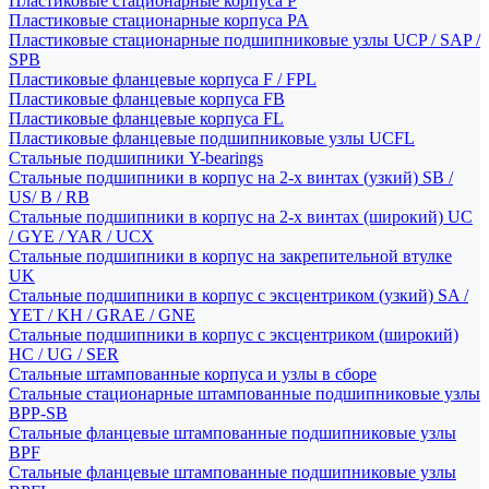
Пластиковые стационарные корпуса P
Пластиковые стационарные корпуса PA
Пластиковые стационарные подшипниковые узлы UCP / SAP /
SPB
Пластиковые фланцевые корпуса F / FPL
Пластиковые фланцевые корпуса FB
Пластиковые фланцевые корпуса FL
Пластиковые фланцевые подшипниковые узлы UCFL
Стальные подшипники Y-bearings
Стальные подшипники в корпус на 2-х винтах (узкий) SB /
US/ B / RB
Стальные подшипники в корпус на 2-х винтах (широкий) UC
/ GYE / YAR / UCX
Стальные подшипники в корпус на закрепительной втулке
UK
Стальные подшипники в корпус с эксцентриком (узкий) SA /
YET / KH / GRAE / GNE
Стальные подшипники в корпус с эксцентриком (широкий)
HC / UG / SER
Стальные штампованные корпуса и узлы в сборе
Стальные стационарные штампованные подшипниковые узлы
BPP-SB
Стальные фланцевые штампованные подшипниковые узлы
BPF
Стальные фланцевые штампованные подшипниковые узлы