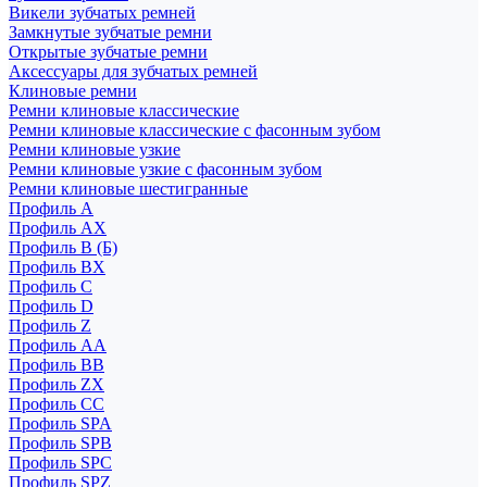
Викели зубчатых ремней
Замкнутые зубчатые ремни
Открытые зубчатые ремни
Аксессуары для зубчатых ремней
Клиновые ремни
Ремни клиновые классические
Ремни клиновые классические с фасонным зубом
Ремни клиновые узкие
Ремни клиновые узкие с фасонным зубом
Ремни клиновые шестигранные
Профиль A
Профиль AX
Профиль B (Б)
Профиль BX
Профиль C
Профиль D
Профиль Z
Профиль АА
Профиль BB
Профиль ZX
Профиль CC
Профиль SPA
Профиль SPB
Профиль SPC
Профиль SPZ