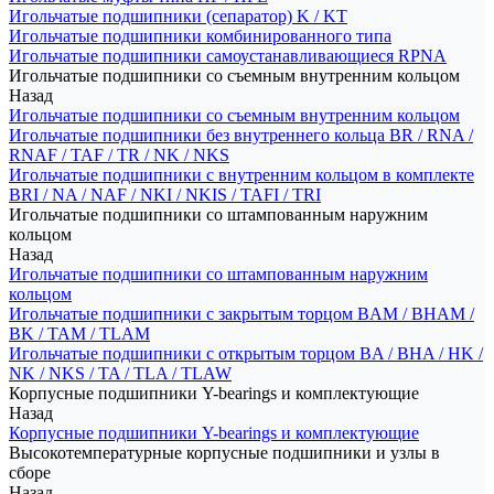
Игольчатые подшипники (сепаратор) K / KT
Игольчатые подшипники комбинированного типа
Игольчатые подшипники самоустанавливающиеся RPNA
Игольчатые подшипники со съемным внутренним кольцом
Назад
Игольчатые подшипники со съемным внутренним кольцом
Игольчатые подшипники без внутреннего кольца BR / RNA /
RNAF / TAF / TR / NK / NKS
Игольчатые подшипники с внутренним кольцом в комплекте
BRI / NA / NAF / NKI / NKIS / TAFI / TRI
Игольчатые подшипники со штампованным наружним
кольцом
Назад
Игольчатые подшипники со штампованным наружним
кольцом
Игольчатые подшипники с закрытым торцом BAM / BHAM /
BK / TAM / TLAM
Игольчатые подшипники с открытым торцом BA / BHA / HK /
NK / NKS / TA / TLA / TLAW
Корпусные подшипники Y-bearings и комплектующие
Назад
Корпусные подшипники Y-bearings и комплектующие
Высокотемпературные корпусные подшипники и узлы в
сборе
Назад