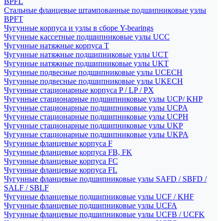
BPFL
Стальные фланцевые штампованные подшипниковые узлы
BPFT
Чугунные корпуса и узлы в сборе Y-bearings
Чугунные кассетные подшипниковые узлы UCC
Чугунные натяжные корпуса T
Чугунные натяжные подшипниковые узлы UCT
Чугунные натяжные подшипниковые узлы UKT
Чугунные подвесные подшипниковые узлы UCECH
Чугунные подвесные подшипниковые узлы UKECH
Чугунные стационарные корпуса P / LP / PX
Чугунные стационарные подшипниковые узлы UCP/ KHP
Чугунные стационарные подшипниковые узлы UCPA
Чугунные стационарные подшипниковые узлы UCPH
Чугунные стационарные подшипниковые узлы UKP
Чугунные стационарные подшипниковые узлы UKPA
Чугунные фланцевые корпуса F
Чугунные фланцевые корпуса FB, FK
Чугунные фланцевые корпуса FC
Чугунные фланцевые корпуса FL
Чугунные фланцевые подшипниковые узлы SAFD / SBFD /
SALF / SBLF
Чугунные фланцевые подшипниковые узлы UCF / KHF
Чугунные фланцевые подшипниковые узлы UCFA
Чугунные фланцевые подшипниковые узлы UCFB / UCFK