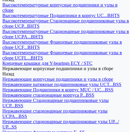
Высокотемпературные корпусные подшипники и узлы в
сборе
Высокотемпературные Подшипники в корпус UC...BHTS
Высокотемпературные Стационарные подшипниковые узлы в
сборе UCP...BHTS
Высокотемпературные Стационарные подшипниковые узлы в
сборе UCPA...BHTS
Высокотемпературные Фланцевые подшипниковые узлы в
сборе UCF...BHTS
Высокотемпературные Фланцевые подшипниковые узлы в
сборе UCFL...BHTS
Концевые крышки для Y-bearings ECY / STC
Нержавеющие корпусные подшипники и узлы в сборе
Назад
Нержавеющие корпусные подшипники и узлы в сборе
Нержавеющие натяжные подшипниковые узлы UCT...BSS
Нержавеющие Подшипники в корпус MUC / UC...BSS
Нержавеющие стационарные корпуса P...BSS
Нержавеющие Стационарные подшипниковые узлы
UCP...BSS
Нержавеющие стационарные подшипниковые узлы
UCPA...BSS
Нержавеющие стационарные подшипниковые узлы UP.../
UP...SS