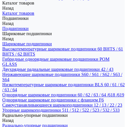
Каталог товаров
Назад
Каталог товаров
Подшипники
Назад
Подшипники
Шариковые подшипники
Назад
Шариковые подшипники
Высокотемпературные шариковые подшипники 60 BHTS / 61
BHTS / 62 BHTS
Гибридные однорядные шариковые подшипники POM
GLASS
Двухрядные радиальные шариковые подшипники 42 / 43
Нержавеющие шариковые подшипники S60 / S61 / S62 / S63 /
S64
Низкотемпературные шариковые подшипники BLS 60 / 61 / 62
/ 63 / 64
Однорядные шариковые подшипники 60 / 62 / 63 / 64 /618 /619
Однорядные шариковые подшипники с фланцем F6
Самоустанавливающиеся шарикоподшипники 12 / 13 / 22 / 23
Упорные шарикоподшипники 511 / 512 / 522 / 523 / 532 / 533
Радиально-упорные подшипники
Назад
Радиально-упорные подшипники