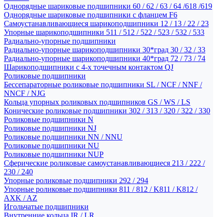
Однорядные шариковые подшипники 60 / 62 / 63 / 64 /618 /619
Однорядные шариковые подшипники с фланцем F6
Самоустанавливающиеся шарикоподшипники 12 / 13 / 22 / 23
Упорные шарикоподшипники 511 / 512 / 522 / 523 / 532 / 533
Радиально-упорные подшипники
Радиально-упорные шарикоподшипники 30*град 30 / 32 / 33
Радиально-упорные шарикоподшипники 40*град 72 / 73 / 74
Шарикоподшипники с 4-х точечным контактом QJ
Роликовые подшипники
Бессепараторные роликовые подшипники SL / NCF / NNF /
NNCF / NJG
Кольца упорных роликовых подшипников GS / WS / LS
Конические роликовые подшипники 302 / 313 / 320 / 322 / 330
Роликовые подшипники N
Роликовые подшипники NJ
Роликовые подшипники NN / NNU
Роликовые подшипники NU
Роликовые подшипники NUP
Сферические роликовые самоустанавливающиеся 213 / 222 /
230 / 240
Упорные роликовые подшипники 292 / 294
Упорные роликовые подшипники 811 / 812 / K811 / K812 /
AXK / AZ
Игольчатые подшипники
Внутренние кольца IR / LR