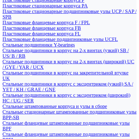
Пластиковые стационарные корпуса P
Пластиковые стационарные корпуса PA
Пластиковые стационарные подшипниковые узлы UCP / SAP /
SPB
Пластиковые фланцевые корпуса F / FPL
Пластиковые фланцевые корпуса FB
Пластиковые фланцевые корпуса FL
Пластиковые фланцевые подшипниковые узлы UCFL
Стальные подшипники Y-bearings
Стальные подшипники в корпус на 2-х винтах (узкий) SB /
US/ B / RB
Стальные подшипники в корпус на 2-х винтах (широкий) UC
/ GYE / YAR / UCX
Стальные подшипники в корпус на закрепительной втулке
UK
Стальные подшипники в корпус с эксцентриком (узкий) SA /
YET / KH / GRAE / GNE
Стальные подшипники в корпус с эксцентриком (широкий)
HC / UG / SER
Стальные штампованные корпуса и узлы в сборе
Стальные стационарные штампованные подшипниковые узлы
BPP-SB
Стальные фланцевые штампованные подшипниковые узлы
BPF
Стальные фланцевые штампованные подшипниковые узлы