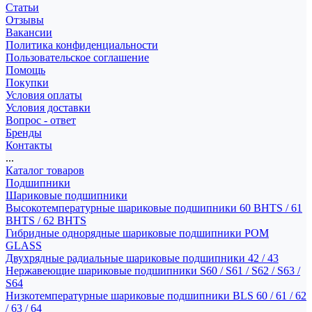
Статьи
Отзывы
Вакансии
Политика конфиденциальности
Пользовательское соглашение
Помощь
Покупки
Условия оплаты
Условия доставки
Вопрос - ответ
Бренды
Контакты
...
Каталог товаров
Подшипники
Шариковые подшипники
Высокотемпературные шариковые подшипники 60 BHTS / 61
BHTS / 62 BHTS
Гибридные однорядные шариковые подшипники POM
GLASS
Двухрядные радиальные шариковые подшипники 42 / 43
Нержавеющие шариковые подшипники S60 / S61 / S62 / S63 /
S64
Низкотемпературные шариковые подшипники BLS 60 / 61 / 62
/ 63 / 64