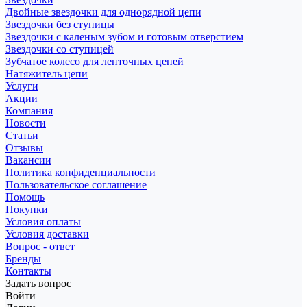
Двойные звездочки для однорядной цепи
Звездочки без ступицы
Звездочки с каленым зубом и готовым отверстием
Звездочки со ступицей
Зубчатое колесо для ленточных цепей
Натяжитель цепи
Услуги
Акции
Компания
Новости
Статьи
Отзывы
Вакансии
Политика конфиденциальности
Пользовательское соглашение
Помощь
Покупки
Условия оплаты
Условия доставки
Вопрос - ответ
Бренды
Контакты
Задать вопрос
Войти