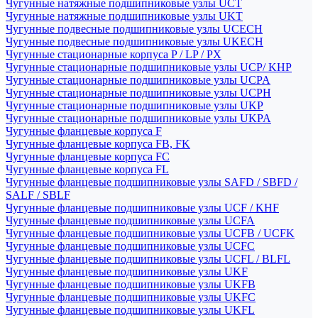
Чугунные натяжные подшипниковые узлы UCT
Чугунные натяжные подшипниковые узлы UKT
Чугунные подвесные подшипниковые узлы UCECH
Чугунные подвесные подшипниковые узлы UKECH
Чугунные стационарные корпуса P / LP / PX
Чугунные стационарные подшипниковые узлы UCP/ KHP
Чугунные стационарные подшипниковые узлы UCPA
Чугунные стационарные подшипниковые узлы UCPH
Чугунные стационарные подшипниковые узлы UKP
Чугунные стационарные подшипниковые узлы UKPA
Чугунные фланцевые корпуса F
Чугунные фланцевые корпуса FB, FK
Чугунные фланцевые корпуса FC
Чугунные фланцевые корпуса FL
Чугунные фланцевые подшипниковые узлы SAFD / SBFD /
SALF / SBLF
Чугунные фланцевые подшипниковые узлы UCF / KHF
Чугунные фланцевые подшипниковые узлы UCFA
Чугунные фланцевые подшипниковые узлы UCFB / UCFK
Чугунные фланцевые подшипниковые узлы UCFC
Чугунные фланцевые подшипниковые узлы UCFL / BLFL
Чугунные фланцевые подшипниковые узлы UKF
Чугунные фланцевые подшипниковые узлы UKFB
Чугунные фланцевые подшипниковые узлы UKFC
Чугунные фланцевые подшипниковые узлы UKFL