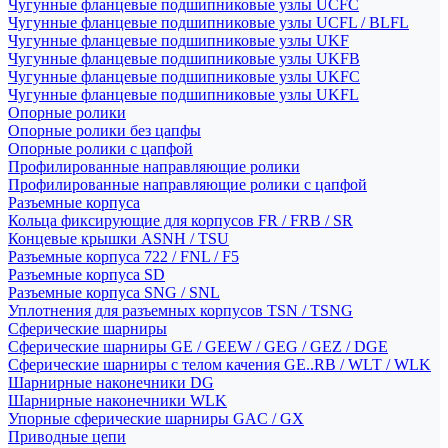
Чугунные фланцевые подшипниковые узлы UCFC
Чугунные фланцевые подшипниковые узлы UCFL / BLFL
Чугунные фланцевые подшипниковые узлы UKF
Чугунные фланцевые подшипниковые узлы UKFB
Чугунные фланцевые подшипниковые узлы UKFC
Чугунные фланцевые подшипниковые узлы UKFL
Опорные ролики
Опорные ролики без цапфы
Опорные ролики с цапфой
Профилированные направляющие ролики
Профилированные направляющие ролики с цапфой
Разъемные корпуса
Кольца фиксирующие для корпусов FR / FRB / SR
Концевые крышки ASNH / TSU
Разъемные корпуса 722 / FNL / F5
Разъемные корпуса SD
Разъемные корпуса SNG / SNL
Уплотнения для разъемных корпусов TSN / TSNG
Сферические шарниры
Сферические шарниры GE / GEEW / GEG / GEZ / DGE
Сферические шарниры с телом качения GE..RB / WLT / WLK
Шарнирные наконечники DG
Шарнирные наконечники WLK
Упорные сферические шарниры GAC / GX
Приводные цепи