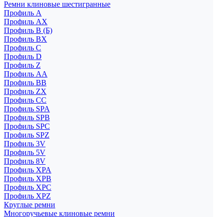
Ремни клиновые шестигранные
Профиль A
Профиль AX
Профиль B (Б)
Профиль BX
Профиль C
Профиль D
Профиль Z
Профиль АА
Профиль BB
Профиль ZX
Профиль CC
Профиль SPA
Профиль SPB
Профиль SPC
Профиль SPZ
Профиль 3V
Профиль 5V
Профиль 8V
Профиль XPA
Профиль XPB
Профиль XPC
Профиль XPZ
Круглые ремни
Многоручьевые клиновые ремни