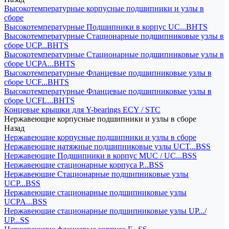
Высокотемпературные корпусные подшипники и узлы в
сборе
Высокотемпературные Подшипники в корпус UC...BHTS
Высокотемпературные Стационарные подшипниковые узлы в
сборе UCP...BHTS
Высокотемпературные Стационарные подшипниковые узлы в
сборе UCPA...BHTS
Высокотемпературные Фланцевые подшипниковые узлы в
сборе UCF...BHTS
Высокотемпературные Фланцевые подшипниковые узлы в
сборе UCFL...BHTS
Концевые крышки для Y-bearings ECY / STC
Нержавеющие корпусные подшипники и узлы в сборе
Назад
Нержавеющие корпусные подшипники и узлы в сборе
Нержавеющие натяжные подшипниковые узлы UCT...BSS
Нержавеющие Подшипники в корпус MUC / UC...BSS
Нержавеющие стационарные корпуса P...BSS
Нержавеющие Стационарные подшипниковые узлы
UCP...BSS
Нержавеющие стационарные подшипниковые узлы
UCPA...BSS
Нержавеющие стационарные подшипниковые узлы UP.../
UP...SS