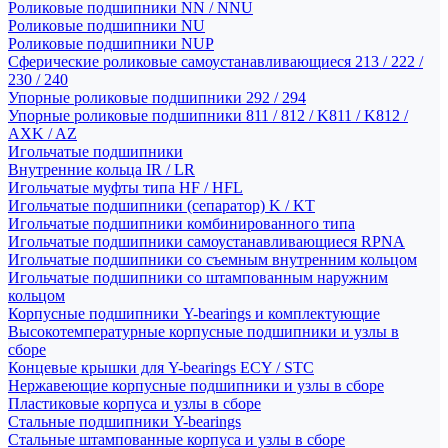
Роликовые подшипники NN / NNU
Роликовые подшипники NU
Роликовые подшипники NUP
Сферические роликовые самоустанавливающиеся 213 / 222 /
230 / 240
Упорные роликовые подшипники 292 / 294
Упорные роликовые подшипники 811 / 812 / K811 / K812 /
AXK / AZ
Игольчатые подшипники
Внутренние кольца IR / LR
Игольчатые муфты типа HF / HFL
Игольчатые подшипники (сепаратор) K / KT
Игольчатые подшипники комбинированного типа
Игольчатые подшипники самоустанавливающиеся RPNA
Игольчатые подшипники со съемным внутренним кольцом
Игольчатые подшипники со штампованным наружним
кольцом
Корпусные подшипники Y-bearings и комплектующие
Высокотемпературные корпусные подшипники и узлы в
сборе
Концевые крышки для Y-bearings ECY / STC
Нержавеющие корпусные подшипники и узлы в сборе
Пластиковые корпуса и узлы в сборе
Стальные подшипники Y-bearings
Стальные штампованные корпуса и узлы в сборе