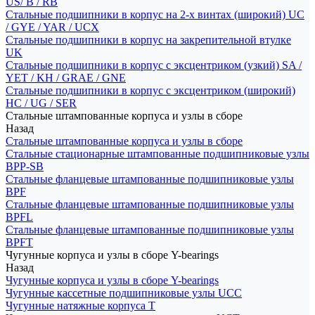
US/ B / RB
Стальные подшипники в корпус на 2-х винтах (широкий) UC
/ GYE / YAR / UCX
Стальные подшипники в корпус на закрепительной втулке
UK
Стальные подшипники в корпус с эксцентриком (узкий) SA /
YET / KH / GRAE / GNE
Стальные подшипники в корпус с эксцентриком (широкий)
HC / UG / SER
Стальные штампованные корпуса и узлы в сборе
Назад
Стальные штампованные корпуса и узлы в сборе
Стальные стационарные штампованные подшипниковые узлы
BPP-SB
Стальные фланцевые штампованные подшипниковые узлы
BPF
Стальные фланцевые штампованные подшипниковые узлы
BPFL
Стальные фланцевые штампованные подшипниковые узлы
BPFT
Чугунные корпуса и узлы в сборе Y-bearings
Назад
Чугунные корпуса и узлы в сборе Y-bearings
Чугунные кассетные подшипниковые узлы UCC
Чугунные натяжные корпуса T