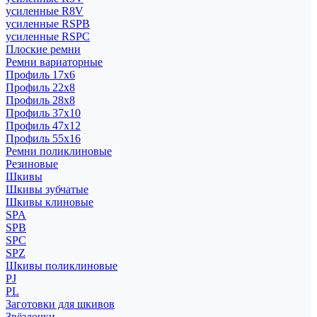
усиленные R8V
усиленные RSPB
усиленные RSPC
Плоские ремни
Ремни вариаторные
Профиль 17x6
Профиль 22x8
Профиль 28x8
Профиль 37x10
Профиль 47x12
Профиль 55x16
Ремни поликлиновые
Резиновые
Шкивы
Шкивы зубчатые
Шкивы клиновые
SPA
SPB
SPC
SPZ
Шкивы поликлиновые
PJ
PL
Заготовки для шкивов
Звёздочки