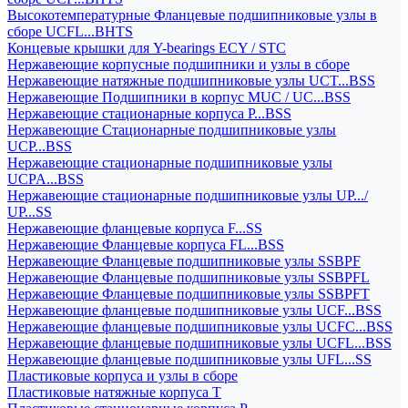
Высокотемпературные Фланцевые подшипниковые узлы в
сборе UCFL...BHTS
Концевые крышки для Y-bearings ECY / STC
Нержавеющие корпусные подшипники и узлы в сборе
Нержавеющие натяжные подшипниковые узлы UCT...BSS
Нержавеющие Подшипники в корпус MUC / UC...BSS
Нержавеющие стационарные корпуса P...BSS
Нержавеющие Стационарные подшипниковые узлы
UCP...BSS
Нержавеющие стационарные подшипниковые узлы
UCPA...BSS
Нержавеющие стационарные подшипниковые узлы UP.../
UP...SS
Нержавеющие фланцевые корпуса F...SS
Нержавеющие Фланцевые корпуса FL...BSS
Нержавеющие Фланцевые подшипниковые узлы SSBPF
Нержавеющие Фланцевые подшипниковые узлы SSBPFL
Нержавеющие Фланцевые подшипниковые узлы SSBPFT
Нержавеющие фланцевые подшипниковые узлы UCF...BSS
Нержавеющие фланцевые подшипниковые узлы UCFC...BSS
Нержавеющие фланцевые подшипниковые узлы UCFL...BSS
Нержавеющие фланцевые подшипниковые узлы UFL...SS
Пластиковые корпуса и узлы в сборе
Пластиковые натяжные корпуса T