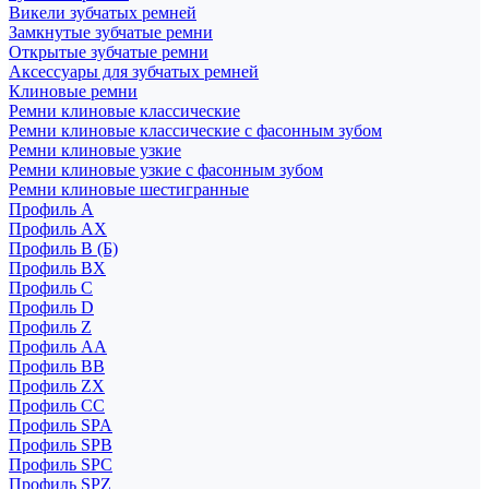
Викели зубчатых ремней
Замкнутые зубчатые ремни
Открытые зубчатые ремни
Аксессуары для зубчатых ремней
Клиновые ремни
Ремни клиновые классические
Ремни клиновые классические с фасонным зубом
Ремни клиновые узкие
Ремни клиновые узкие с фасонным зубом
Ремни клиновые шестигранные
Профиль A
Профиль AX
Профиль B (Б)
Профиль BX
Профиль C
Профиль D
Профиль Z
Профиль АА
Профиль BB
Профиль ZX
Профиль CC
Профиль SPA
Профиль SPB
Профиль SPC
Профиль SPZ