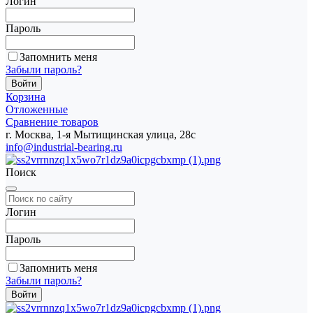
Логин
Пароль
Запомнить меня
Забыли пароль?
Корзина
Отложенные
Сравнение товаров
г. Москва, 1-я Мытищинская улица, 28с
info@industrial-bearing.ru
Поиск
Логин
Пароль
Запомнить меня
Забыли пароль?