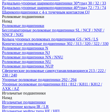
Радиально-упорные шарикоподшипники 30*град 30 / 32 / 33
Радиально-упорные шарикоподшипники 40*град 72 / 73 / 74
Шарикоподшипники с 4-х точечным контактом QJ
Роликовые подшипники
Назад
Роликовые подшипники
Бессепараторные роликовые подшипники SL / NCF / NNF /
NNCF / NJG
Кольца упорных роликовых подшипников GS / WS / LS
Конические роликовые подшипники 302 / 313 / 320 / 322 / 330
Роликовые подшипники N
Роликовые подшипники NJ
Роликовые подшипники NN / NNU
Роликовые подшипники NU
Роликовые подшипники NUP
Сферические роликовые самоустанавливающиеся 213 / 222 /
230 / 240
Упорные роликовые подшипники 292 / 294
Упорные роликовые подшипники 811 / 812 / K811 / K812 /
AXK / AZ
Игольчатые подшипники
Назад
Игольчатые подшипники
Внутренние кольца IR / LR
Игольчатые муфты типа HF / HFL