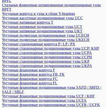
BPFL
Стальные фланцевые штампованные подшипниковые узлы
BPFT
Чугунные корпуса и узлы в сборе Y-bearings
Чугунные кассетные подшипниковые узлы UCC
Чугунные натяжные корпуса T
Чугунные натяжные подшипниковые узлы UCT
Чугунные натяжные подшипниковые узлы UKT
Чугунные подвесные подшипниковые узлы UCECH
Чугунные подвесные подшипниковые узлы UKECH
Чугунные стационарные корпуса P / LP / PX
Чугунные стационарные подшипниковые узлы UCP/ KHP
Чугунные стационарные подшипниковые узлы UCPA
Чугунные стационарные подшипниковые узлы UCPH
Чугунные стационарные подшипниковые узлы UKP
Чугунные стационарные подшипниковые узлы UKPA
Чугунные фланцевые корпуса F
Чугунные фланцевые корпуса FB, FK
Чугунные фланцевые корпуса FC
Чугунные фланцевые корпуса FL
Чугунные фланцевые подшипниковые узлы SAFD / SBFD /
SALF / SBLF
Чугунные фланцевые подшипниковые узлы UCF / KHF
Чугунные фланцевые подшипниковые узлы UCFA
Чугунные фланцевые подшипниковые узлы UCFB / UCFK