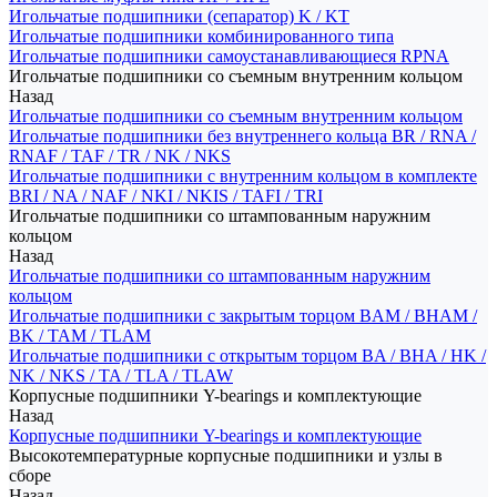
Игольчатые подшипники (сепаратор) K / KT
Игольчатые подшипники комбинированного типа
Игольчатые подшипники самоустанавливающиеся RPNA
Игольчатые подшипники со съемным внутренним кольцом
Назад
Игольчатые подшипники со съемным внутренним кольцом
Игольчатые подшипники без внутреннего кольца BR / RNA /
RNAF / TAF / TR / NK / NKS
Игольчатые подшипники с внутренним кольцом в комплекте
BRI / NA / NAF / NKI / NKIS / TAFI / TRI
Игольчатые подшипники со штампованным наружним
кольцом
Назад
Игольчатые подшипники со штампованным наружним
кольцом
Игольчатые подшипники с закрытым торцом BAM / BHAM /
BK / TAM / TLAM
Игольчатые подшипники с открытым торцом BA / BHA / HK /
NK / NKS / TA / TLA / TLAW
Корпусные подшипники Y-bearings и комплектующие
Назад
Корпусные подшипники Y-bearings и комплектующие
Высокотемпературные корпусные подшипники и узлы в
сборе
Назад