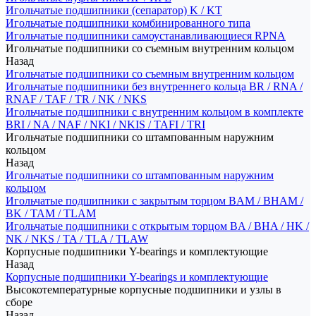
Игольчатые подшипники (сепаратор) K / KT
Игольчатые подшипники комбинированного типа
Игольчатые подшипники самоустанавливающиеся RPNA
Игольчатые подшипники со съемным внутренним кольцом
Назад
Игольчатые подшипники со съемным внутренним кольцом
Игольчатые подшипники без внутреннего кольца BR / RNA /
RNAF / TAF / TR / NK / NKS
Игольчатые подшипники с внутренним кольцом в комплекте
BRI / NA / NAF / NKI / NKIS / TAFI / TRI
Игольчатые подшипники со штампованным наружним
кольцом
Назад
Игольчатые подшипники со штампованным наружним
кольцом
Игольчатые подшипники с закрытым торцом BAM / BHAM /
BK / TAM / TLAM
Игольчатые подшипники с открытым торцом BA / BHA / HK /
NK / NKS / TA / TLA / TLAW
Корпусные подшипники Y-bearings и комплектующие
Назад
Корпусные подшипники Y-bearings и комплектующие
Высокотемпературные корпусные подшипники и узлы в
сборе
Назад