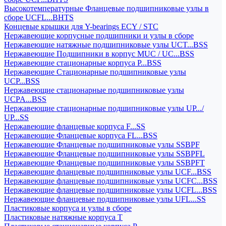
Высокотемпературные Фланцевые подшипниковые узлы в
сборе UCFL...BHTS
Концевые крышки для Y-bearings ECY / STC
Нержавеющие корпусные подшипники и узлы в сборе
Нержавеющие натяжные подшипниковые узлы UCT...BSS
Нержавеющие Подшипники в корпус MUC / UC...BSS
Нержавеющие стационарные корпуса P...BSS
Нержавеющие Стационарные подшипниковые узлы
UCP...BSS
Нержавеющие стационарные подшипниковые узлы
UCPA...BSS
Нержавеющие стационарные подшипниковые узлы UP.../
UP...SS
Нержавеющие фланцевые корпуса F...SS
Нержавеющие Фланцевые корпуса FL...BSS
Нержавеющие Фланцевые подшипниковые узлы SSBPF
Нержавеющие Фланцевые подшипниковые узлы SSBPFL
Нержавеющие Фланцевые подшипниковые узлы SSBPFT
Нержавеющие фланцевые подшипниковые узлы UCF...BSS
Нержавеющие фланцевые подшипниковые узлы UCFC...BSS
Нержавеющие фланцевые подшипниковые узлы UCFL...BSS
Нержавеющие фланцевые подшипниковые узлы UFL...SS
Пластиковые корпуса и узлы в сборе
Пластиковые натяжные корпуса T