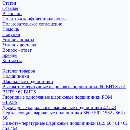
Статьи
Отзывы
Вакансии
Политика конфиденциальности
Пользовательское соглашение
Помощь
Покупки
Условия оплаты
Условия доставки
Вопрос - ответ
Бренды
Контакты
...
Каталог товаров
Подшипники
Шариковые подшипники
Высокотемпературные шариковые подшипники 60 BHTS / 61
BHTS / 62 BHTS
Гибридные однорядные шариковые подшипники POM
GLASS
Двухрядные радиальные шариковые подшипники 42 / 43
Нержавеющие шариковые подшипники S60 / S61 / S62 / S63 /
S64
Низкотемпературные шариковые подшипники BLS 60 / 61 / 62
/ 63 / 64