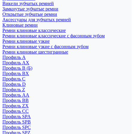
Викели зубчатых ремней
Замкнутые зубчатые ремни
Открытые зубчатые ремни
Аксессуары для зубчатых ремней
Клиновые ремни
Ремни клиновые классические
Ремни клиновые классические с фасонным зубом
Ремни клиновые узкие
Ремни клиновые узкие с фасонным зубом
Ремни клиновые шестигранные
Профиль A
Профиль AX
Профиль B (Б)
Профиль BX
Профиль C
Профиль D
Профиль Z
Профиль АА
Профиль BB
Профиль ZX
Профиль CC
Профиль SPA
Профиль SPB
Профиль SPC
Профиль SPZ