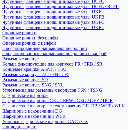
Чугунные фланцевые подшипниковые узлы UCFC
Чугунные фланцевые подшипниковые узлы UCFL / BLFL
Чугунные фланцевые подшипниковые узлы UKF
Чугунные фланцевые подшипниковые узлы UKFB
Чугунные фланцевые подшипниковые узлы UKFC
Чугунные фланцевые подшипниковые узлы UKFL
Опорные ролики
Опорные ролики без цапфы
Опорные ролики с цапфой
Профилированные направляющие ролики
Профилированные направляющие ролики с цапфой
Разъемные корпуса
Кольца фиксирующие для корпусов FR / FRB / SR
Концевые крышки ASNH / TSU
Разъемные корпуса 722 / FNL / F5
Разъемные корпуса SD
Разъемные корпуса SNG / SNL
Уплотнения для разъемных корпусов TSN / TSNG
Сферические шарниры
Сферические шарниры GE / GEEW / GEG / GEZ / DGE
Сферические шарниры с телом качения GE..RB / WLT / WLK
Шарнирные наконечники DG
Шарнирные наконечники WLK
Упорные сферические шарниры GAC / GX
Приводные цепи