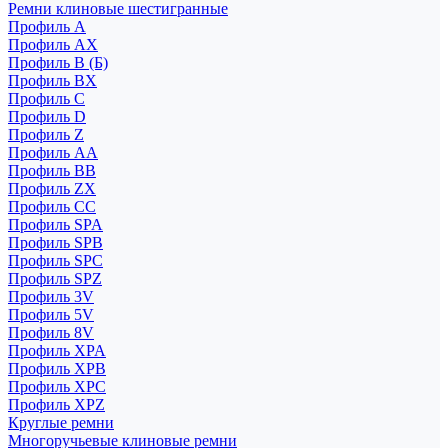
Ремни клиновые шестигранные
Профиль A
Профиль AX
Профиль B (Б)
Профиль BX
Профиль C
Профиль D
Профиль Z
Профиль АА
Профиль BB
Профиль ZX
Профиль CC
Профиль SPA
Профиль SPB
Профиль SPC
Профиль SPZ
Профиль 3V
Профиль 5V
Профиль 8V
Профиль XPA
Профиль XPB
Профиль XPC
Профиль XPZ
Круглые ремни
Многоручьевые клиновые ремни