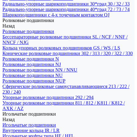
Радиально-упорные шарикоподшипники 30*град 30 / 32 / 33
Радиально-упорные шарикоподшипники 40*град 72 / 73 / 74
Шарикоподшипники с 4-х точечным контактом QJ
Роликовые подшипники
Назад
Роликовые подшипники
Бессепараторные роликовые подшипники SL / NCF / NNF /
NNCF / NJG
Кольца упорных роликовых подшипников GS / WS / LS
Конические роликовые подшипники 302 / 313 / 320 / 322 / 330
Роликовые подшипники N
Роликовые подшипники NJ
Роликовые подшипники NN / NNU
Роликовые подшипники NU
Роликовые подшипники NUP
Сферические роликовые самоустанавливающиеся 213 / 222 /
230 / 240
Упорные роликовые подшипники 292 / 294
Упорные роликовые подшипники 811 / 812 / K811 / K812 /
AXK / AZ
Игольчатые подшипники
Назад
Игольчатые подшипники
Внутренние кольца IR / LR
Игольчатые муфты типа HF / HFL