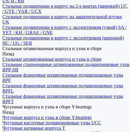
US/ B / RB
Стальные подшипники в корпус на 2-х винтах (широкий) UC
/ GYE / YAR / UCX
Стальные подшипники в корпус на закрепительной втулке
UK
Стальные подшипники в корпус с эксцентриком (узкий) SA /
YET / KH / GRAE / GNE
Стальные подшипники в корпус с эксцентриком (широкий)
HC / UG / SER
Стальные штампованные корпуса и узлы в сборе
Назад
Стальные штампованные корпуса и узлы в сборе
Стальные стационарные штампованные подшипниковые узлы
BPP-SB
Стальные фланцевые штампованные подшипниковые узлы
BPF
Стальные фланцевые штампованные подшипниковые узлы
BPFL
Стальные фланцевые штампованные подшипниковые узлы
BPFT
Чугунные корпуса и узлы в сборе Y-bearings
Назад
Чугунные корпуса и узлы в сборе Y-bearings
Чугунные кассетные подшипниковые узлы UCC
Чугунные натяжные корпуса T