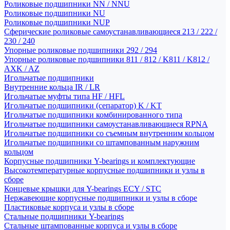
Роликовые подшипники NN / NNU
Роликовые подшипники NU
Роликовые подшипники NUP
Сферические роликовые самоустанавливающиеся 213 / 222 /
230 / 240
Упорные роликовые подшипники 292 / 294
Упорные роликовые подшипники 811 / 812 / K811 / K812 /
AXK / AZ
Игольчатые подшипники
Внутренние кольца IR / LR
Игольчатые муфты типа HF / HFL
Игольчатые подшипники (сепаратор) K / KT
Игольчатые подшипники комбинированного типа
Игольчатые подшипники самоустанавливающиеся RPNA
Игольчатые подшипники со съемным внутренним кольцом
Игольчатые подшипники со штампованным наружним
кольцом
Корпусные подшипники Y-bearings и комплектующие
Высокотемпературные корпусные подшипники и узлы в
сборе
Концевые крышки для Y-bearings ECY / STC
Нержавеющие корпусные подшипники и узлы в сборе
Пластиковые корпуса и узлы в сборе
Стальные подшипники Y-bearings
Стальные штампованные корпуса и узлы в сборе