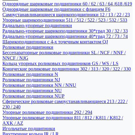
Однорядные шариковые подшипники 60 / 62 / 63 / 64 /618 /619
Однорядные шариковые подшипники с фланцем F6
Самоустанавливающиеся шарикоподшипники 12 / 13 / 22 / 23
Упорные шарикоподшипники 511 / 512 / 522 / 523 / 532 / 533
Радиально-упорные подшипники
Радиально-упорные шарикоподшипники 30*град 30 / 32 / 33
Радиально-упорные шарикоподшипники 40*град 72 / 73 / 74
Шарикоподшипники с 4-х точечным контактом QJ
Роликовые подшипники
Бессепараторные роликовые подшипники SL / NCF / NNF /
NNCF / NJG
Кольца упорных роликовых подшипников GS / WS / LS
Конические роликовые подшипники 302 / 313 / 320 / 322 / 330
Роликовые подшипники N
Роликовые подшипники NJ
Роликовые подшипники NN / NNU
Роликовые подшипники NU
Роликовые подшипники NUP
Сферические роликовые самоустанавливающиеся 213 / 222 /
230 / 240
Упорные роликовые подшипники 292 / 294
Упорные роликовые подшипники 811 / 812 / K811 / K812 /
AXK / AZ
Игольчатые подшипники
Внутренние кольца IR / LR