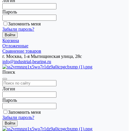
Логин
Пароль
Запомнить меня
Забыли пароль?
Корзина
Отложенные
Сравнение товаров
г. Москва, 1-я Мытищинская улица, 28с
info@industrial-bearing.ru
Поиск
Логин
Пароль
Запомнить меня
Забыли пароль?