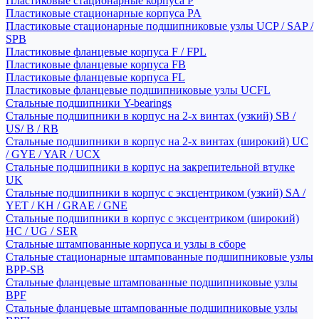
Пластиковые стационарные корпуса P
Пластиковые стационарные корпуса PA
Пластиковые стационарные подшипниковые узлы UCP / SAP /
SPB
Пластиковые фланцевые корпуса F / FPL
Пластиковые фланцевые корпуса FB
Пластиковые фланцевые корпуса FL
Пластиковые фланцевые подшипниковые узлы UCFL
Стальные подшипники Y-bearings
Стальные подшипники в корпус на 2-х винтах (узкий) SB /
US/ B / RB
Стальные подшипники в корпус на 2-х винтах (широкий) UC
/ GYE / YAR / UCX
Стальные подшипники в корпус на закрепительной втулке
UK
Стальные подшипники в корпус с эксцентриком (узкий) SA /
YET / KH / GRAE / GNE
Стальные подшипники в корпус с эксцентриком (широкий)
HC / UG / SER
Стальные штампованные корпуса и узлы в сборе
Стальные стационарные штампованные подшипниковые узлы
BPP-SB
Стальные фланцевые штампованные подшипниковые узлы
BPF
Стальные фланцевые штампованные подшипниковые узлы