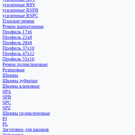
усиленные R8V
усиленные RSPB
усиленные RSPC
Плоские ремни
Ремни вариаторные
Профиль 17x6
Профиль 22x8
Профиль 28x8
Профиль 37x10
Профиль 47x12
Профиль 55x16
Ремни поликлиновые
Резиновые
Шкивы
Шкивы зубчатые
Шкивы клиновые
SPA
SPB
SPC
SPZ
Шкивы поликлиновые
PJ
PL
Заготовки для шкивов
Звёздочки