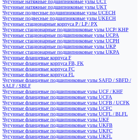
Чугунные натяжные подшипниковые узлы UCT
Чугунные натяжные подшипниковые узлы UKT
Чугунные подвесные подшипниковые узлы UCECH
Чугунные подвесные подшипниковые узлы UKECH
Чугунные стационарные корпуса P / LP / PX
Чугунные стационарные подшипниковые узлы UCP/ KHP
Чугунные стационарные подшипниковые узлы UCPA
Чугунные стационарные подшипниковые узлы UCPH
Чугунные стационарные подшипниковые узлы UKP
Чугунные стационарные подшипниковые узлы UKPA
Чугунные фланцевые корпуса F
Чугунные фланцевые корпуса FB, FK
Чугунные фланцевые корпуса FC
Чугунные фланцевые корпуса FL
Чугунные фланцевые подшипниковые узлы SAFD / SBFD /
SALF / SBLF
Чугунные фланцевые подшипниковые узлы UCF / KHF
Чугунные фланцевые подшипниковые узлы UCFA
Чугунные фланцевые подшипниковые узлы UCFB / UCFK
Чугунные фланцевые подшипниковые узлы UCFC
Чугунные фланцевые подшипниковые узлы UCFL / BLFL
Чугунные фланцевые подшипниковые узлы UKF
Чугунные фланцевые подшипниковые узлы UKFB
Чугунные фланцевые подшипниковые узлы UKFC
Чугунные фланцевые подшипниковые узлы UKFL