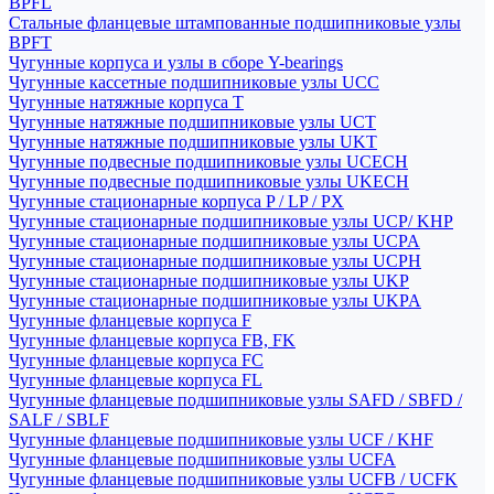
BPFL
Стальные фланцевые штампованные подшипниковые узлы
BPFT
Чугунные корпуса и узлы в сборе Y-bearings
Чугунные кассетные подшипниковые узлы UCC
Чугунные натяжные корпуса T
Чугунные натяжные подшипниковые узлы UCT
Чугунные натяжные подшипниковые узлы UKT
Чугунные подвесные подшипниковые узлы UCECH
Чугунные подвесные подшипниковые узлы UKECH
Чугунные стационарные корпуса P / LP / PX
Чугунные стационарные подшипниковые узлы UCP/ KHP
Чугунные стационарные подшипниковые узлы UCPA
Чугунные стационарные подшипниковые узлы UCPH
Чугунные стационарные подшипниковые узлы UKP
Чугунные стационарные подшипниковые узлы UKPA
Чугунные фланцевые корпуса F
Чугунные фланцевые корпуса FB, FK
Чугунные фланцевые корпуса FC
Чугунные фланцевые корпуса FL
Чугунные фланцевые подшипниковые узлы SAFD / SBFD /
SALF / SBLF
Чугунные фланцевые подшипниковые узлы UCF / KHF
Чугунные фланцевые подшипниковые узлы UCFA
Чугунные фланцевые подшипниковые узлы UCFB / UCFK