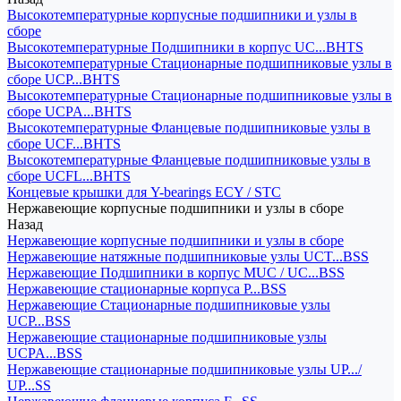
Высокотемпературные корпусные подшипники и узлы в
сборе
Высокотемпературные Подшипники в корпус UC...BHTS
Высокотемпературные Стационарные подшипниковые узлы в
сборе UCP...BHTS
Высокотемпературные Стационарные подшипниковые узлы в
сборе UCPA...BHTS
Высокотемпературные Фланцевые подшипниковые узлы в
сборе UCF...BHTS
Высокотемпературные Фланцевые подшипниковые узлы в
сборе UCFL...BHTS
Концевые крышки для Y-bearings ECY / STC
Нержавеющие корпусные подшипники и узлы в сборе
Назад
Нержавеющие корпусные подшипники и узлы в сборе
Нержавеющие натяжные подшипниковые узлы UCT...BSS
Нержавеющие Подшипники в корпус MUC / UC...BSS
Нержавеющие стационарные корпуса P...BSS
Нержавеющие Стационарные подшипниковые узлы
UCP...BSS
Нержавеющие стационарные подшипниковые узлы
UCPA...BSS
Нержавеющие стационарные подшипниковые узлы UP.../
UP...SS