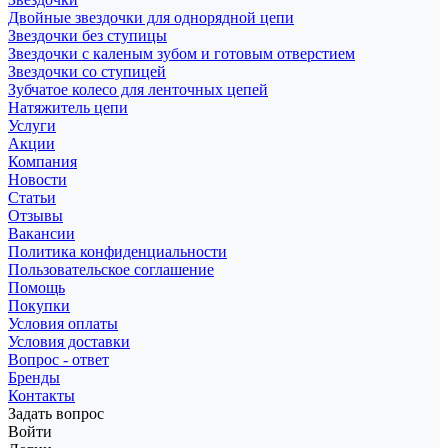
Двойные звездочки для однорядной цепи
Звездочки без ступицы
Звездочки с каленым зубом и готовым отверстием
Звездочки со ступицей
Зубчатое колесо для ленточных цепей
Натяжитель цепи
Услуги
Акции
Компания
Новости
Статьи
Отзывы
Вакансии
Политика конфиденциальности
Пользовательское соглашение
Помощь
Покупки
Условия оплаты
Условия доставки
Вопрос - ответ
Бренды
Контакты
Задать вопрос
Войти