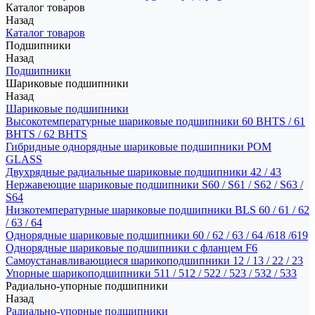
Каталог товаров
Назад
Каталог товаров
Подшипники
Назад
Подшипники
Шариковые подшипники
Назад
Шариковые подшипники
Высокотемпературные шариковые подшипники 60 BHTS / 61
BHTS / 62 BHTS
Гибридные однорядные шариковые подшипники POM
GLASS
Двухрядные радиальные шариковые подшипники 42 / 43
Нержавеющие шариковые подшипники S60 / S61 / S62 / S63 /
S64
Низкотемпературные шариковые подшипники BLS 60 / 61 / 62
/ 63 / 64
Однорядные шариковые подшипники 60 / 62 / 63 / 64 /618 /619
Однорядные шариковые подшипники с фланцем F6
Самоустанавливающиеся шарикоподшипники 12 / 13 / 22 / 23
Упорные шарикоподшипники 511 / 512 / 522 / 523 / 532 / 533
Радиально-упорные подшипники
Назад
Радиально-упорные подшипники