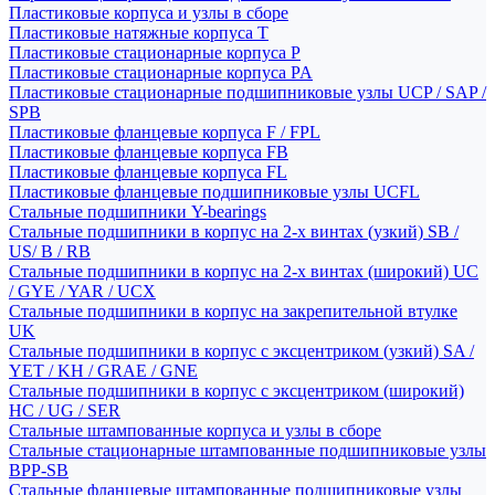
Пластиковые корпуса и узлы в сборе
Пластиковые натяжные корпуса T
Пластиковые стационарные корпуса P
Пластиковые стационарные корпуса PA
Пластиковые стационарные подшипниковые узлы UCP / SAP /
SPB
Пластиковые фланцевые корпуса F / FPL
Пластиковые фланцевые корпуса FB
Пластиковые фланцевые корпуса FL
Пластиковые фланцевые подшипниковые узлы UCFL
Стальные подшипники Y-bearings
Стальные подшипники в корпус на 2-х винтах (узкий) SB /
US/ B / RB
Стальные подшипники в корпус на 2-х винтах (широкий) UC
/ GYE / YAR / UCX
Стальные подшипники в корпус на закрепительной втулке
UK
Стальные подшипники в корпус с эксцентриком (узкий) SA /
YET / KH / GRAE / GNE
Стальные подшипники в корпус с эксцентриком (широкий)
HC / UG / SER
Стальные штампованные корпуса и узлы в сборе
Стальные стационарные штампованные подшипниковые узлы
BPP-SB
Стальные фланцевые штампованные подшипниковые узлы