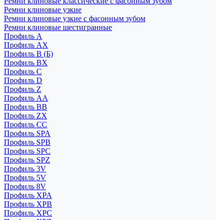
Ремни клиновые классические с фасонным зубом
Ремни клиновые узкие
Ремни клиновые узкие с фасонным зубом
Ремни клиновые шестигранные
Профиль A
Профиль AX
Профиль B (Б)
Профиль BX
Профиль C
Профиль D
Профиль Z
Профиль АА
Профиль BB
Профиль ZX
Профиль CC
Профиль SPA
Профиль SPB
Профиль SPC
Профиль SPZ
Профиль 3V
Профиль 5V
Профиль 8V
Профиль XPA
Профиль XPB
Профиль XPC