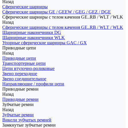
Назад
Сферические шарниры
Сферические шарниры GE / GEEW / GEG / GEZ / DGE
Сферические шарниры с телом качения GE..RB / WLT / WLK
Назад
Сферические шарниры с телом качения GE..RB / WLT / WLK
Шарнирные наконечники DG
Шарнирные наконечники WLK
Упорные сферические шарниры GAC / GX
Приводные цепи
Назад
Приводные цепи
Транспортерные цепи
Цепи втулочно-роликовые
Звено переходное
Звено соединительное
Направляющие / профили цепи
Приводные ремни
Назад
Приводные ремни
Зубчатые ремни
Назад
Зубчатые ремни
Викели зубчатых ремней
Замкнутые зубчатые ремни