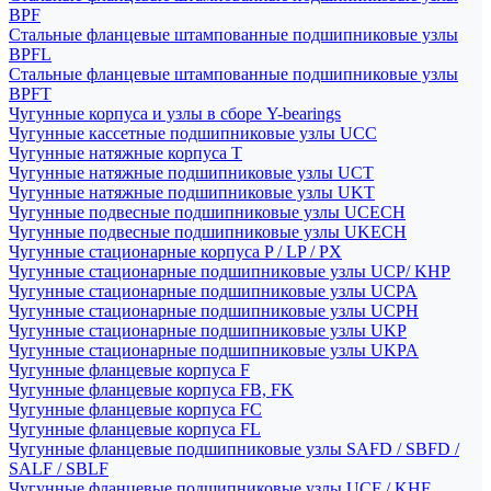
BPF
Стальные фланцевые штампованные подшипниковые узлы
BPFL
Стальные фланцевые штампованные подшипниковые узлы
BPFT
Чугунные корпуса и узлы в сборе Y-bearings
Чугунные кассетные подшипниковые узлы UCC
Чугунные натяжные корпуса T
Чугунные натяжные подшипниковые узлы UCT
Чугунные натяжные подшипниковые узлы UKT
Чугунные подвесные подшипниковые узлы UCECH
Чугунные подвесные подшипниковые узлы UKECH
Чугунные стационарные корпуса P / LP / PX
Чугунные стационарные подшипниковые узлы UCP/ KHP
Чугунные стационарные подшипниковые узлы UCPA
Чугунные стационарные подшипниковые узлы UCPH
Чугунные стационарные подшипниковые узлы UKP
Чугунные стационарные подшипниковые узлы UKPA
Чугунные фланцевые корпуса F
Чугунные фланцевые корпуса FB, FK
Чугунные фланцевые корпуса FC
Чугунные фланцевые корпуса FL
Чугунные фланцевые подшипниковые узлы SAFD / SBFD /
SALF / SBLF
Чугунные фланцевые подшипниковые узлы UCF / KHF