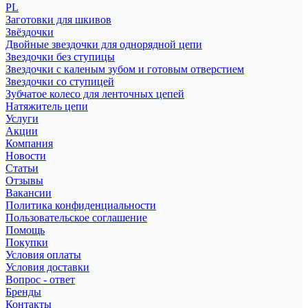
PL
Заготовки для шкивов
Звёздочки
Двойные звездочки для однорядной цепи
Звездочки без ступицы
Звездочки с каленым зубом и готовым отверстием
Звездочки со ступицей
Зубчатое колесо для ленточных цепей
Натяжитель цепи
Услуги
Акции
Компания
Новости
Статьи
Отзывы
Вакансии
Политика конфиденциальности
Пользовательское соглашение
Помощь
Покупки
Условия оплаты
Условия доставки
Вопрос - ответ
Бренды
Контакты