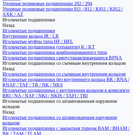
Упорные роликовые подшипники 292 / 294
Упорные роликовые подшипники 811 / 812 / K811 / K812 /
AXK / AZ
Игольчатые подшипники
Назад
Игольчатые подшипники
Внутренние кольца IR / LR
Игольчатые муфты типа HF / HFL
Игольчатые подшипники (сепаратор) K / KT
Игольчатые подшипники комбинированного типа
Игольчатые подшипники самоустанавливающиеся RPNA
Игольчатые подшипники со съемным внутренним кольцом
Назад
Игольчатые подшипники со съемным внутренним кольцом
Игольчатые подшипники без внутреннего кольца BR / RNA /
RNAF / TAF / TR / NK / NKS
Игольчатые подшипники с внутренним кольцом в комплекте
BRI / NA / NAF / NKI / NKIS / TAFI / TRI
Игольчатые подшипники со штампованным наружним
кольцом
Назад
Игольчатые подшипники со штампованным наружним
кольцом
Игольчатые подшипники с закрытым торцом BAM / BHAM /
BK / TAM / TLAM