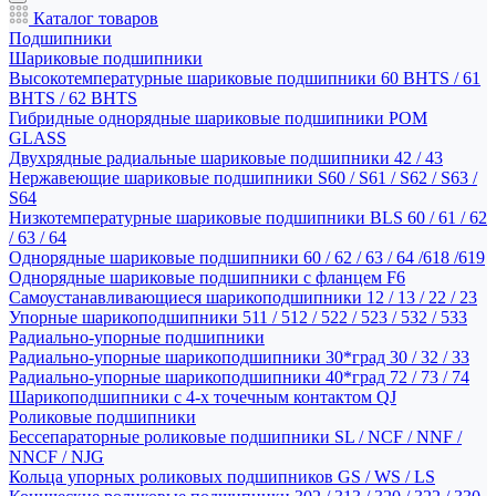
Каталог товаров
Подшипники
Шариковые подшипники
Высокотемпературные шариковые подшипники 60 BHTS / 61
BHTS / 62 BHTS
Гибридные однорядные шариковые подшипники POM
GLASS
Двухрядные радиальные шариковые подшипники 42 / 43
Нержавеющие шариковые подшипники S60 / S61 / S62 / S63 /
S64
Низкотемпературные шариковые подшипники BLS 60 / 61 / 62
/ 63 / 64
Однорядные шариковые подшипники 60 / 62 / 63 / 64 /618 /619
Однорядные шариковые подшипники с фланцем F6
Самоустанавливающиеся шарикоподшипники 12 / 13 / 22 / 23
Упорные шарикоподшипники 511 / 512 / 522 / 523 / 532 / 533
Радиально-упорные подшипники
Радиально-упорные шарикоподшипники 30*град 30 / 32 / 33
Радиально-упорные шарикоподшипники 40*град 72 / 73 / 74
Шарикоподшипники с 4-х точечным контактом QJ
Роликовые подшипники
Бессепараторные роликовые подшипники SL / NCF / NNF /
NNCF / NJG
Кольца упорных роликовых подшипников GS / WS / LS