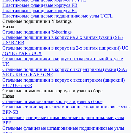
Пластиковые фланцевые корпуса FB
Пластиковые фланцевые корпуса FL
Пластиковые фланцевые подшипниковые узлы UCFL
Стальные подшипники Y-bearings
Назад
Стальные подшипники Y-bearings
Стальные подшипники в корпус на 2-х винтах (узкий) SB /
US/ B / RB
Стальные подшипники в корпус на 2-х винтах (широкий) UC
/ GYE / YAR / UCX
Стальные подшипники в корпус на закрепительной втулке
UK
Стальные подшипники в корпус с эксцентриком (узкий) SA /
YET / KH / GRAE / GNE
Стальные подшипники в корпус с эксцентриком (широкий)
HC / UG / SER
Стальные штампованные корпуса и узлы в сборе
Назад
Стальные штампованные корпуса и узлы в сборе
Стальные стационарные штампованные подшипниковые узлы
BPP-SB
Стальные фланцевые штампованные подшипниковые узлы
BPF
Стальные фланцевые штампованные подшипниковые узлы