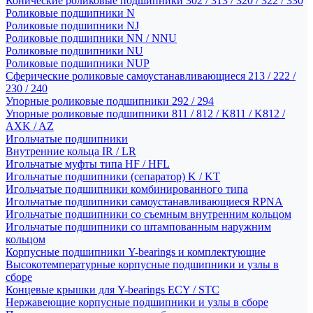
Конические роликовые подшипники 302 / 313 / 320 / 322 / 330
Роликовые подшипники N
Роликовые подшипники NJ
Роликовые подшипники NN / NNU
Роликовые подшипники NU
Роликовые подшипники NUP
Сферические роликовые самоустанавливающиеся 213 / 222 /
230 / 240
Упорные роликовые подшипники 292 / 294
Упорные роликовые подшипники 811 / 812 / K811 / K812 /
AXK / AZ
Игольчатые подшипники
Внутренние кольца IR / LR
Игольчатые муфты типа HF / HFL
Игольчатые подшипники (сепаратор) K / KT
Игольчатые подшипники комбинированного типа
Игольчатые подшипники самоустанавливающиеся RPNA
Игольчатые подшипники со съемным внутренним кольцом
Игольчатые подшипники со штампованным наружним
кольцом
Корпусные подшипники Y-bearings и комплектующие
Высокотемпературные корпусные подшипники и узлы в
сборе
Концевые крышки для Y-bearings ECY / STC
Нержавеющие корпусные подшипники и узлы в сборе