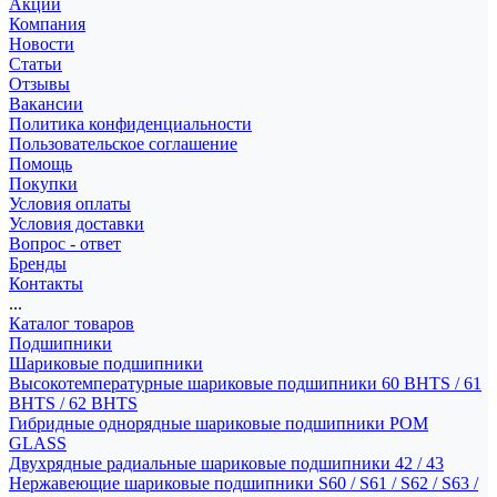
Акции
Компания
Новости
Статьи
Отзывы
Вакансии
Политика конфиденциальности
Пользовательское соглашение
Помощь
Покупки
Условия оплаты
Условия доставки
Вопрос - ответ
Бренды
Контакты
...
Каталог товаров
Подшипники
Шариковые подшипники
Высокотемпературные шариковые подшипники 60 BHTS / 61
BHTS / 62 BHTS
Гибридные однорядные шариковые подшипники POM
GLASS
Двухрядные радиальные шариковые подшипники 42 / 43
Нержавеющие шариковые подшипники S60 / S61 / S62 / S63 /