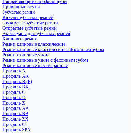
Направляющие / профили цепи
Приводные ремни
Зубчатые ремни
Викели зубчатых ремней
Замкнутые зубчатые ремни
Открытые зубчатые ремни
Аксессуары для зубчатых ремней
Клиновые ремни
Ремни клиновые классические
Ремни клиновые классические с фасонным зубом
Ремни клиновые узкие
Ремни клиновые узкие с фасонным зубом
Ремни клиновые шестигранные
Профиль A
Профиль AX
Профиль B (Б)
Профиль BX
Профиль C
Профиль D
Профиль Z
Профиль АА
Профиль BB
Профиль ZX
Профиль CC
Профиль SPA