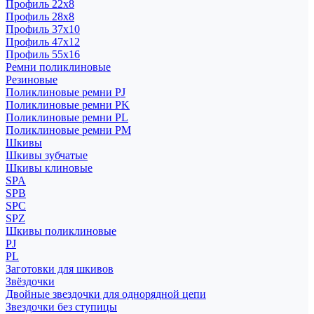
Профиль 22x8
Профиль 28x8
Профиль 37x10
Профиль 47x12
Профиль 55x16
Ремни поликлиновые
Резиновые
Поликлиновые ремни PJ
Поликлиновые ремни PK
Поликлиновые ремни PL
Поликлиновые ремни PM
Шкивы
Шкивы зубчатые
Шкивы клиновые
SPA
SPB
SPC
SPZ
Шкивы поликлиновые
PJ
PL
Заготовки для шкивов
Звёздочки
Двойные звездочки для однорядной цепи
Звездочки без ступицы