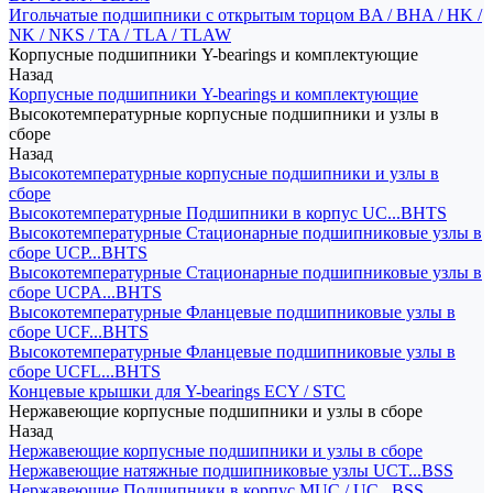
Игольчатые подшипники с открытым торцом BA / BHA / HK /
NK / NKS / TA / TLA / TLAW
Корпусные подшипники Y-bearings и комплектующие
Назад
Корпусные подшипники Y-bearings и комплектующие
Высокотемпературные корпусные подшипники и узлы в
сборе
Назад
Высокотемпературные корпусные подшипники и узлы в
сборе
Высокотемпературные Подшипники в корпус UC...BHTS
Высокотемпературные Стационарные подшипниковые узлы в
сборе UCP...BHTS
Высокотемпературные Стационарные подшипниковые узлы в
сборе UCPA...BHTS
Высокотемпературные Фланцевые подшипниковые узлы в
сборе UCF...BHTS
Высокотемпературные Фланцевые подшипниковые узлы в
сборе UCFL...BHTS
Концевые крышки для Y-bearings ECY / STC
Нержавеющие корпусные подшипники и узлы в сборе
Назад
Нержавеющие корпусные подшипники и узлы в сборе
Нержавеющие натяжные подшипниковые узлы UCT...BSS
Нержавеющие Подшипники в корпус MUC / UC...BSS