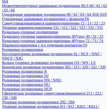
S64
Низкотемпературные шариковые подшипники BLS 60 / 61 / 62
/ 63 / 64
Однорядные шариковые подшипники 60 / 62 / 63 / 64 /618 /619
Однорядные шариковые подшипники с фланцем F6
Самоустанавливающиеся шарикоподшипники 12 / 13 / 22 / 23
Упорные шарикоподшипники 511 / 512 / 522 / 523 / 532 / 533
Радиально-упорные подшипники
Радиально-упорные шарикоподшипники 30*град 30 / 32 / 33
Радиально-упорные шарикоподшипники 40*град 72 / 73 / 74
Шарикоподшипники с 4-х точечным контактом QJ
Роликовые подшипники
Бессепараторные роликовые подшипники SL / NCF / NNF /
NNCF / NJG
Кольца упорных роликовых подшипников GS / WS / LS
Конические роликовые подшипники 302 / 313 / 320 / 322 / 330
Роликовые подшипники N
Роликовые подшипники NJ
Роликовые подшипники NN / NNU
Роликовые подшипники NU
Роликовые подшипники NUP
Сферические роликовые самоустанавливающиеся 213 / 222 /
230 / 240
Упорные роликовые подшипники 292 / 294
Упорные роликовые подшипники 811 / 812 / K811 / K812 /