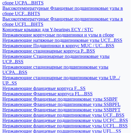
сборе UCPA...BHTS
Высокотемпературные Фланцевые подшипниковые узлы в
сборе UCF...BHTS
Высокотемпературные Фланцевые подшипниковые узлы в
сборе UCFL...BHTS
Концевые крышки для Y-bearings ECY / STC
Нержавеющие корпусные подшипники и узлы в сборе
Нержавеющие натяжные подшипниковые узлы UCT...BSS
Нержавеющие Подшипники в корпус MUC / UC...BSS
Нержавеющие стационарные корпуса P...BSS
Нержавеющие Стационарные подшипниковые узлы
UCP...BSS
Нержавеющие стационарные подшипниковые узлы
UCPA...BSS
Нержавеющие стационарные подшипниковые узлы UP.../
UP...SS
Нержавеющие фланцевые корпуса F...SS
Нержавеющие Фланцевые корпуса FL...BSS
Нержавеющие Фланцевые подшипниковые узлы SSBPF
Нержавеющие Фланцевые подшипниковые узлы SSBPFL
Нержавеющие Фланцевые подшипниковые узлы SSBPFT
Нержавеющие фланцевые подшипниковые узлы UCF...BSS
Нержавеющие фланцевые подшипниковые узлы UCFC...BSS
Нержавеющие фланцевые подшипниковые узлы UCFL...BSS
Нержавеющие фланцевые подшипниковые узлы UFL...SS