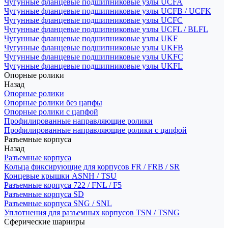
Чугунные фланцевые подшипниковые узлы UCFA
Чугунные фланцевые подшипниковые узлы UCFB / UCFK
Чугунные фланцевые подшипниковые узлы UCFC
Чугунные фланцевые подшипниковые узлы UCFL / BLFL
Чугунные фланцевые подшипниковые узлы UKF
Чугунные фланцевые подшипниковые узлы UKFB
Чугунные фланцевые подшипниковые узлы UKFC
Чугунные фланцевые подшипниковые узлы UKFL
Опорные ролики
Назад
Опорные ролики
Опорные ролики без цапфы
Опорные ролики с цапфой
Профилированные направляющие ролики
Профилированные направляющие ролики с цапфой
Разъемные корпуса
Назад
Разъемные корпуса
Кольца фиксирующие для корпусов FR / FRB / SR
Концевые крышки ASNH / TSU
Разъемные корпуса 722 / FNL / F5
Разъемные корпуса SD
Разъемные корпуса SNG / SNL
Уплотнения для разъемных корпусов TSN / TSNG
Сферические шарниры