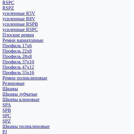
RSPC
RSPZ
усиленные R5V
усиленные R8V
усиленные RSPB
усиленные RSPC
Плоские ремни
Ремни вариаторные
Профиль 17x6
Профиль 22x8
Профиль 28x8
Профиль 37x10
Профиль 47x12
Профиль 55x16
Ремни поликлиновые
Резиновые
Шкивы
Шкивы зубчатые
Шкивы клиновые
SPA
SPB
SPC
SPZ
Шкивы поликлиновые
PJ