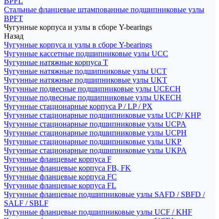
BPFL
Стальные фланцевые штампованные подшипниковые узлы
BPFT
Чугунные корпуса и узлы в сборе Y-bearings
Назад
Чугунные корпуса и узлы в сборе Y-bearings
Чугунные кассетные подшипниковые узлы UCC
Чугунные натяжные корпуса T
Чугунные натяжные подшипниковые узлы UCT
Чугунные натяжные подшипниковые узлы UKT
Чугунные подвесные подшипниковые узлы UCECH
Чугунные подвесные подшипниковые узлы UKECH
Чугунные стационарные корпуса P / LP / PX
Чугунные стационарные подшипниковые узлы UCP/ KHP
Чугунные стационарные подшипниковые узлы UCPA
Чугунные стационарные подшипниковые узлы UCPH
Чугунные стационарные подшипниковые узлы UKP
Чугунные стационарные подшипниковые узлы UKPA
Чугунные фланцевые корпуса F
Чугунные фланцевые корпуса FB, FK
Чугунные фланцевые корпуса FC
Чугунные фланцевые корпуса FL
Чугунные фланцевые подшипниковые узлы SAFD / SBFD /
SALF / SBLF
Чугунные фланцевые подшипниковые узлы UCF / KHF