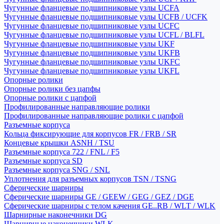
Чугунные фланцевые подшипниковые узлы UCFA
Чугунные фланцевые подшипниковые узлы UCFB / UCFK
Чугунные фланцевые подшипниковые узлы UCFC
Чугунные фланцевые подшипниковые узлы UCFL / BLFL
Чугунные фланцевые подшипниковые узлы UKF
Чугунные фланцевые подшипниковые узлы UKFB
Чугунные фланцевые подшипниковые узлы UKFC
Чугунные фланцевые подшипниковые узлы UKFL
Опорные ролики
Опорные ролики без цапфы
Опорные ролики с цапфой
Профилированные направляющие ролики
Профилированные направляющие ролики с цапфой
Разъемные корпуса
Кольца фиксирующие для корпусов FR / FRB / SR
Концевые крышки ASNH / TSU
Разъемные корпуса 722 / FNL / F5
Разъемные корпуса SD
Разъемные корпуса SNG / SNL
Уплотнения для разъемных корпусов TSN / TSNG
Сферические шарниры
Сферические шарниры GE / GEEW / GEG / GEZ / DGE
Сферические шарниры с телом качения GE..RB / WLT / WLK
Шарнирные наконечники DG
Шарнирные наконечники WLK