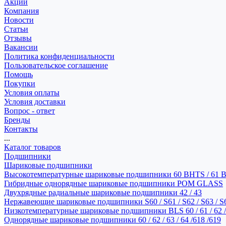
Акции
Компания
Новости
Статьи
Отзывы
Вакансии
Политика конфиденциальности
Пользовательское соглашение
Помощь
Покупки
Условия оплаты
Условия доставки
Вопрос - ответ
Бренды
Контакты
...
Каталог товаров
Подшипники
Шариковые подшипники
Высокотемпературные шариковые подшипники 60 BHTS / 61 
Гибридные однорядные шариковые подшипники POM GLASS
Двухрядные радиальные шариковые подшипники 42 / 43
Нержавеющие шариковые подшипники S60 / S61 / S62 / S63 / S
Низкотемпературные шариковые подшипники BLS 60 / 61 / 62 / 
Однорядные шариковые подшипники 60 / 62 / 63 / 64 /618 /619