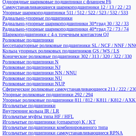
Однорядные шариковые подшипники с фланцем F6
Самоустанавливающиеся шарикоподшипники 12 / 13 / 22 / 23
Упорные шарикоподшипники 511 / 512 / 522 / 523 / 532 / 533
Радиально-упорные подшипники
Радиально-упорные шарикоподшипники 30*град 30 / 32 / 33
Радиально-упорные шарикоподшипники 40*град 72 / 73 / 74
Шарикоподшипники с 4-х точечным контактом QJ
Роликовые подшипники
Бессепараторные роликовые подшипники SL / NCF / NNF / NN
Кольца упорных роликовых подшипников GS / WS / LS
Конические роликовые подшипники 302 / 313 / 320 / 322 / 330
Роликовые подшипники N
Роликовые подшипники NJ
Роликовые подшипники NN / NNU
Роликовые подшипники NU
Роликовые подшипники NUP
Сферические роликовые самоустанавливающиеся 213 / 222 / 230
Упорные роликовые подшипники 292 / 294
Упорные роликовые подшипники 811 / 812 / K811 / K812 / AXK
Игольчатые подшипники
Внутренние кольца IR / LR
Игольчатые муфты типа HF / HFL
Игольчатые подшипники (сепаратор) K / KT
Игольчатые подшипники комбинированного типа
Игольчатые подшипники самоустанавливающиеся RPNA