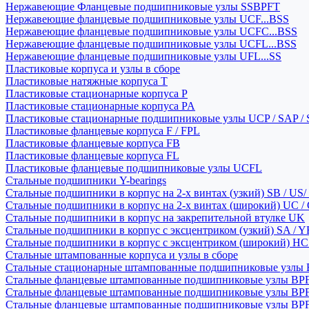
Нержавеющие Фланцевые подшипниковые узлы SSBPFT
Нержавеющие фланцевые подшипниковые узлы UCF...BSS
Нержавеющие фланцевые подшипниковые узлы UCFC...BSS
Нержавеющие фланцевые подшипниковые узлы UCFL...BSS
Нержавеющие фланцевые подшипниковые узлы UFL...SS
Пластиковые корпуса и узлы в сборе
Пластиковые натяжные корпуса T
Пластиковые стационарные корпуса P
Пластиковые стационарные корпуса PA
Пластиковые стационарные подшипниковые узлы UCP / SAP /
Пластиковые фланцевые корпуса F / FPL
Пластиковые фланцевые корпуса FB
Пластиковые фланцевые корпуса FL
Пластиковые фланцевые подшипниковые узлы UCFL
Стальные подшипники Y-bearings
Стальные подшипники в корпус на 2-х винтах (узкий) SB / US/
Стальные подшипники в корпус на 2-х винтах (широкий) UC /
Стальные подшипники в корпус на закрепительной втулке UK
Стальные подшипники в корпус с эксцентриком (узкий) SA / 
Стальные подшипники в корпус с эксцентриком (широкий) HC 
Стальные штампованные корпуса и узлы в сборе
Стальные стационарные штампованные подшипниковые узлы
Стальные фланцевые штампованные подшипниковые узлы BP
Стальные фланцевые штампованные подшипниковые узлы BP
Стальные фланцевые штампованные подшипниковые узлы BP