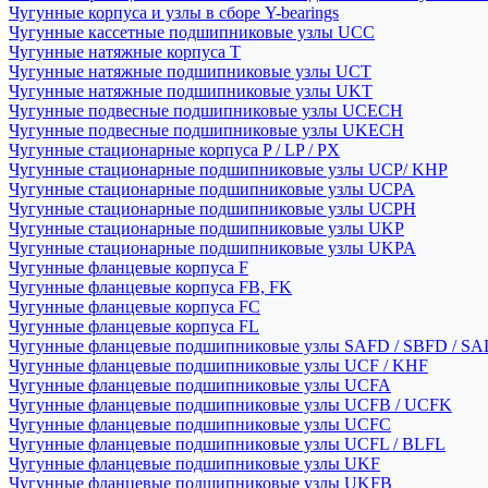
Чугунные корпуса и узлы в сборе Y-bearings
Чугунные кассетные подшипниковые узлы UCC
Чугунные натяжные корпуса T
Чугунные натяжные подшипниковые узлы UCT
Чугунные натяжные подшипниковые узлы UKT
Чугунные подвесные подшипниковые узлы UCECH
Чугунные подвесные подшипниковые узлы UKECH
Чугунные стационарные корпуса P / LP / PX
Чугунные стационарные подшипниковые узлы UCP/ KHP
Чугунные стационарные подшипниковые узлы UCPA
Чугунные стационарные подшипниковые узлы UCPH
Чугунные стационарные подшипниковые узлы UKP
Чугунные стационарные подшипниковые узлы UKPA
Чугунные фланцевые корпуса F
Чугунные фланцевые корпуса FB, FK
Чугунные фланцевые корпуса FC
Чугунные фланцевые корпуса FL
Чугунные фланцевые подшипниковые узлы SAFD / SBFD / SA
Чугунные фланцевые подшипниковые узлы UCF / KHF
Чугунные фланцевые подшипниковые узлы UCFA
Чугунные фланцевые подшипниковые узлы UCFB / UCFK
Чугунные фланцевые подшипниковые узлы UCFC
Чугунные фланцевые подшипниковые узлы UCFL / BLFL
Чугунные фланцевые подшипниковые узлы UKF
Чугунные фланцевые подшипниковые узлы UKFB