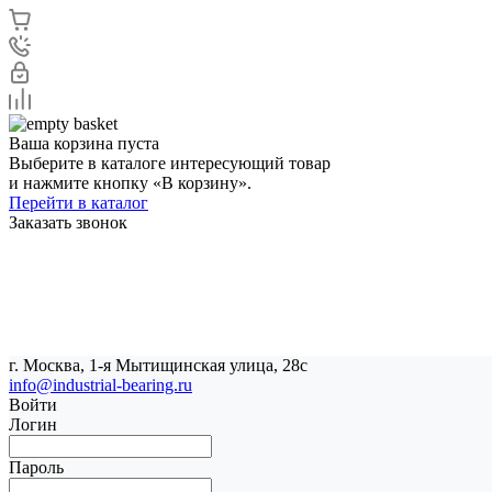
Ваша корзина пуста
Выберите в каталоге интересующий товар
и нажмите кнопку «В корзину».
Перейти в каталог
Заказать звонок
г. Москва, 1-я Мытищинская улица, 28с
info@industrial-bearing.ru
Войти
Логин
Пароль