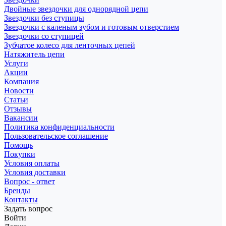
Двойные звездочки для однорядной цепи
Звездочки без ступицы
Звездочки с каленым зубом и готовым отверстием
Звездочки со ступицей
Зубчатое колесо для ленточных цепей
Натяжитель цепи
Услуги
Акции
Компания
Новости
Статьи
Отзывы
Вакансии
Политика конфиденциальности
Пользовательское соглашение
Помощь
Покупки
Условия оплаты
Условия доставки
Вопрос - ответ
Бренды
Контакты
Задать вопрос
Войти