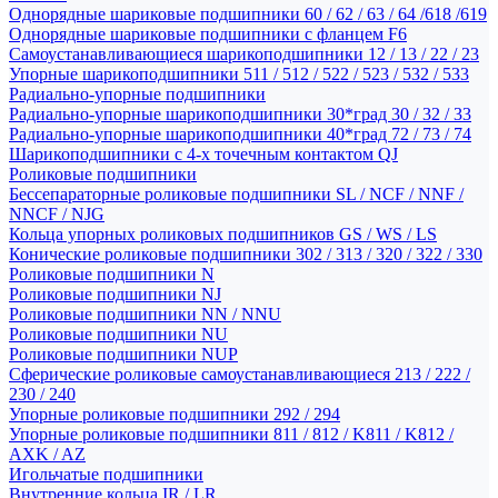
Однорядные шариковые подшипники 60 / 62 / 63 / 64 /618 /619
Однорядные шариковые подшипники с фланцем F6
Самоустанавливающиеся шарикоподшипники 12 / 13 / 22 / 23
Упорные шарикоподшипники 511 / 512 / 522 / 523 / 532 / 533
Радиально-упорные подшипники
Радиально-упорные шарикоподшипники 30*град 30 / 32 / 33
Радиально-упорные шарикоподшипники 40*град 72 / 73 / 74
Шарикоподшипники с 4-х точечным контактом QJ
Роликовые подшипники
Бессепараторные роликовые подшипники SL / NCF / NNF /
NNCF / NJG
Кольца упорных роликовых подшипников GS / WS / LS
Конические роликовые подшипники 302 / 313 / 320 / 322 / 330
Роликовые подшипники N
Роликовые подшипники NJ
Роликовые подшипники NN / NNU
Роликовые подшипники NU
Роликовые подшипники NUP
Сферические роликовые самоустанавливающиеся 213 / 222 /
230 / 240
Упорные роликовые подшипники 292 / 294
Упорные роликовые подшипники 811 / 812 / K811 / K812 /
AXK / AZ
Игольчатые подшипники
Внутренние кольца IR / LR