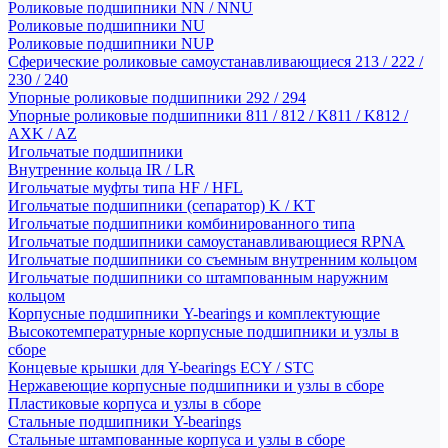
Роликовые подшипники NN / NNU
Роликовые подшипники NU
Роликовые подшипники NUP
Сферические роликовые самоустанавливающиеся 213 / 222 /
230 / 240
Упорные роликовые подшипники 292 / 294
Упорные роликовые подшипники 811 / 812 / K811 / K812 /
AXK / AZ
Игольчатые подшипники
Внутренние кольца IR / LR
Игольчатые муфты типа HF / HFL
Игольчатые подшипники (сепаратор) K / KT
Игольчатые подшипники комбинированного типа
Игольчатые подшипники самоустанавливающиеся RPNA
Игольчатые подшипники со съемным внутренним кольцом
Игольчатые подшипники со штампованным наружним
кольцом
Корпусные подшипники Y-bearings и комплектующие
Высокотемпературные корпусные подшипники и узлы в
сборе
Концевые крышки для Y-bearings ECY / STC
Нержавеющие корпусные подшипники и узлы в сборе
Пластиковые корпуса и узлы в сборе
Стальные подшипники Y-bearings
Стальные штампованные корпуса и узлы в сборе