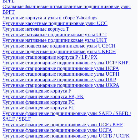
BPFL
Стальные фланцевые штампованные подшипниковые узлы
BPFT
Чугунные корпуса и узлы в сборе Y-bearings
Чугунные кассетные подшипниковые узлы UCC
Чугунные натяжные корпуса T
Чугунные натяжные подшипниковые узлы UCT
Чугунные натяжные подшипниковые узлы UKT
Чугунные подвесные подшипниковые узлы UCECH
Чугунные подвесные подшипниковые узлы UKECH
Чугунные стационарные корпуса P / LP / PX
Чугунные стационарные подшипниковые узлы UCP/ KHP
Чугунные стационарные подшипниковые узлы UCPA
Чугунные стационарные подшипниковые узлы UCPH
Чугунные стационарные подшипниковые узлы UKP
Чугунные стационарные подшипниковые узлы UKPA
Чугунные фланцевые корпуса F
Чугунные фланцевые корпуса FB, FK
Чугунные фланцевые корпуса FC
Чугунные фланцевые корпуса FL
Чугунные фланцевые подшипниковые узлы SAFD / SBFD /
SALF / SBLF
Чугунные фланцевые подшипниковые узлы UCF / KHF
Чугунные фланцевые подшипниковые узлы UCFA
Чугунные фланцевые подшипниковые узлы UCFB / UCFK