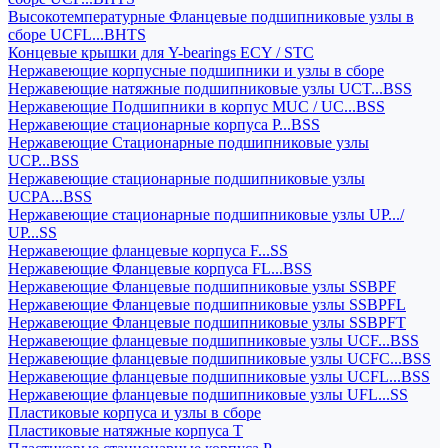
Высокотемпературные Фланцевые подшипниковые узлы в
сборе UCFL...BHTS
Концевые крышки для Y-bearings ECY / STC
Нержавеющие корпусные подшипники и узлы в сборе
Нержавеющие натяжные подшипниковые узлы UCT...BSS
Нержавеющие Подшипники в корпус MUC / UC...BSS
Нержавеющие стационарные корпуса P...BSS
Нержавеющие Стационарные подшипниковые узлы
UCP...BSS
Нержавеющие стационарные подшипниковые узлы
UCPA...BSS
Нержавеющие стационарные подшипниковые узлы UP.../
UP...SS
Нержавеющие фланцевые корпуса F...SS
Нержавеющие Фланцевые корпуса FL...BSS
Нержавеющие Фланцевые подшипниковые узлы SSBPF
Нержавеющие Фланцевые подшипниковые узлы SSBPFL
Нержавеющие Фланцевые подшипниковые узлы SSBPFT
Нержавеющие фланцевые подшипниковые узлы UCF...BSS
Нержавеющие фланцевые подшипниковые узлы UCFC...BSS
Нержавеющие фланцевые подшипниковые узлы UCFL...BSS
Нержавеющие фланцевые подшипниковые узлы UFL...SS
Пластиковые корпуса и узлы в сборе
Пластиковые натяжные корпуса T