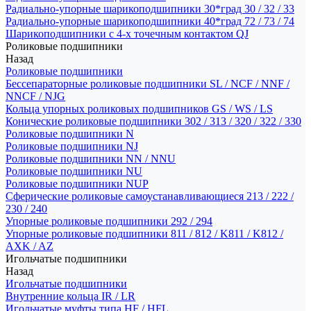
Радиально-упорные шарикоподшипники 30*град 30 / 32 / 33
Радиально-упорные шарикоподшипники 40*град 72 / 73 / 74
Шарикоподшипники с 4-х точечным контактом QJ
Роликовые подшипники
Назад
Роликовые подшипники
Бессепараторные роликовые подшипники SL / NCF / NNF /
NNCF / NJG
Кольца упорных роликовых подшипников GS / WS / LS
Конические роликовые подшипники 302 / 313 / 320 / 322 / 330
Роликовые подшипники N
Роликовые подшипники NJ
Роликовые подшипники NN / NNU
Роликовые подшипники NU
Роликовые подшипники NUP
Сферические роликовые самоустанавливающиеся 213 / 222 /
230 / 240
Упорные роликовые подшипники 292 / 294
Упорные роликовые подшипники 811 / 812 / K811 / K812 /
AXK / AZ
Игольчатые подшипники
Назад
Игольчатые подшипники
Внутренние кольца IR / LR
Игольчатые муфты типа HF / HFL