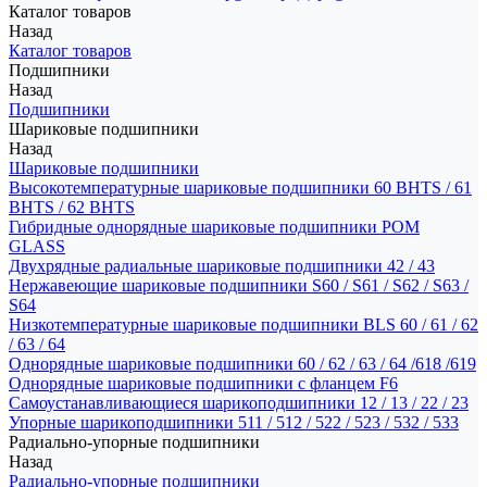
Каталог товаров
Назад
Каталог товаров
Подшипники
Назад
Подшипники
Шариковые подшипники
Назад
Шариковые подшипники
Высокотемпературные шариковые подшипники 60 BHTS / 61
BHTS / 62 BHTS
Гибридные однорядные шариковые подшипники POM
GLASS
Двухрядные радиальные шариковые подшипники 42 / 43
Нержавеющие шариковые подшипники S60 / S61 / S62 / S63 /
S64
Низкотемпературные шариковые подшипники BLS 60 / 61 / 62
/ 63 / 64
Однорядные шариковые подшипники 60 / 62 / 63 / 64 /618 /619
Однорядные шариковые подшипники с фланцем F6
Самоустанавливающиеся шарикоподшипники 12 / 13 / 22 / 23
Упорные шарикоподшипники 511 / 512 / 522 / 523 / 532 / 533
Радиально-упорные подшипники
Назад
Радиально-упорные подшипники