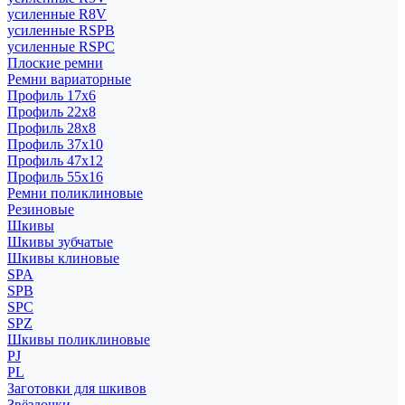
усиленные R8V
усиленные RSPB
усиленные RSPC
Плоские ремни
Ремни вариаторные
Профиль 17x6
Профиль 22x8
Профиль 28x8
Профиль 37x10
Профиль 47x12
Профиль 55x16
Ремни поликлиновые
Резиновые
Шкивы
Шкивы зубчатые
Шкивы клиновые
SPA
SPB
SPC
SPZ
Шкивы поликлиновые
PJ
PL
Заготовки для шкивов
Звёздочки