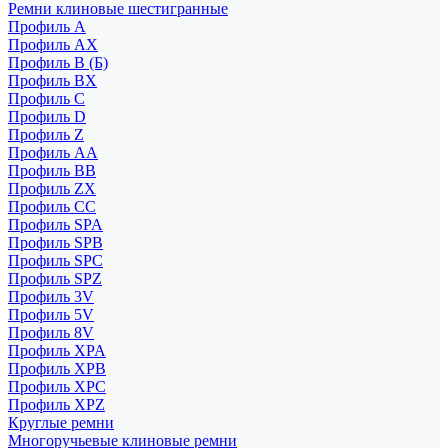
Ремни клиновые шестигранные
Профиль A
Профиль AX
Профиль B (Б)
Профиль BX
Профиль C
Профиль D
Профиль Z
Профиль АА
Профиль BB
Профиль ZX
Профиль CC
Профиль SPA
Профиль SPB
Профиль SPC
Профиль SPZ
Профиль 3V
Профиль 5V
Профиль 8V
Профиль XPA
Профиль XPB
Профиль XPC
Профиль XPZ
Круглые ремни
Многоручьевые клиновые ремни