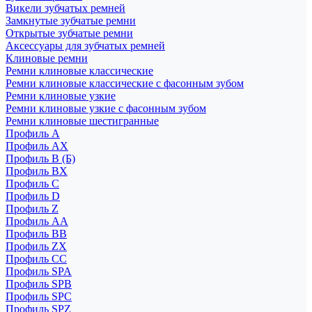
Викели зубчатых ремней
Замкнутые зубчатые ремни
Открытые зубчатые ремни
Аксессуары для зубчатых ремней
Клиновые ремни
Ремни клиновые классические
Ремни клиновые классические с фасонным зубом
Ремни клиновые узкие
Ремни клиновые узкие с фасонным зубом
Ремни клиновые шестигранные
Профиль A
Профиль AX
Профиль B (Б)
Профиль BX
Профиль C
Профиль D
Профиль Z
Профиль АА
Профиль BB
Профиль ZX
Профиль CC
Профиль SPA
Профиль SPB
Профиль SPC
Профиль SPZ