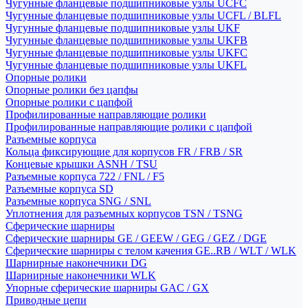
Чугунные фланцевые подшипниковые узлы UCFC
Чугунные фланцевые подшипниковые узлы UCFL / BLFL
Чугунные фланцевые подшипниковые узлы UKF
Чугунные фланцевые подшипниковые узлы UKFB
Чугунные фланцевые подшипниковые узлы UKFC
Чугунные фланцевые подшипниковые узлы UKFL
Опорные ролики
Опорные ролики без цапфы
Опорные ролики с цапфой
Профилированные направляющие ролики
Профилированные направляющие ролики с цапфой
Разъемные корпуса
Кольца фиксирующие для корпусов FR / FRB / SR
Концевые крышки ASNH / TSU
Разъемные корпуса 722 / FNL / F5
Разъемные корпуса SD
Разъемные корпуса SNG / SNL
Уплотнения для разъемных корпусов TSN / TSNG
Сферические шарниры
Сферические шарниры GE / GEEW / GEG / GEZ / DGE
Сферические шарниры с телом качения GE..RB / WLT / WLK
Шарнирные наконечники DG
Шарнирные наконечники WLK
Упорные сферические шарниры GAC / GX
Приводные цепи