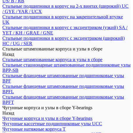
US/ B / RB
Стальные подшипники в корпус на 2-х винтах (широкий) UC
/ GYE / YAR / UCX
Стальные подшипники в корпус на закрепительной втулке
UK
Стальные подшипники в корпус с эксцентриком (узкий) SA /
YET / KH / GRAE / GNE
Стальные подшипники в корпус с эксцентриком (широкий)
HC / UG / SER
Стальные штампованные корпуса и узлы в сборе
Назад
Стальные штампованные корпуса и узлы в сборе
Стальные стационарные штампованные подшипниковые узлы
BPP-SB
Стальные фланцевые штампованные подшипниковые узлы
BPF
Стальные фланцевые штампованные подшипниковые узлы
BPFL
Стальные фланцевые штампованные подшипниковые узлы
BPFT
Чугунные корпуса и узлы в сборе Y-bearings
Назад
Чугунные корпуса и узлы в сборе Y-bearings
Чугунные кассетные подшипниковые узлы UCC
Чугунные натяжные корпуса T