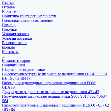
Статьи
Отзывы
Вакансии
Политика конфиденциальности
Пользовательское соглашение
Помощь
Покупки
Условия оплаты
Условия доставки
Вопрос - ответ
Бренды
Контакты
...
Каталог товаров
Подшипники
Шариковые подшипники
Высокотемпературные шариковые подшипники 60 BHTS / 61
BHTS / 62 BHTS
Гибридные однорядные шариковые подшипники POM
GLASS
Двухрядные радиальные шариковые подшипники 42 / 43
Нержавеющие шариковые подшипники S60 / S61 / S62 / S63 /
S64
Низкотемпературные шариковые подшипники BLS 60 / 61 / 62
/ 63 / 64