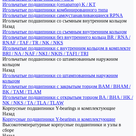
Игольчатые подшипники (сепаратор) K / KT
Игольчатые подшипники комбинированного типа
Игольчатые подшипники самоустанавливающиеся RPNA
Игольчатые подшипники со съемным внутренним кольцом
Назад
Игольчатые подшипники со съемным внутренним кольцом
Игольчатые подшипники без внутреннего кольца BR / RNA /
RNAF / TAF / TR / NK / NKS
Игольчатые подшипники с внутренним кольцом в комплекте
BRI / NA / NAF / NKI / NKIS / TAFI / TRI
Игольчатые подшипники со штампованным наружним
кольцом
Назад
Игольчатые подшипники со штампованным наружним
кольцом
Игольчатые подшипники с закрытым торцом BAM / BHAM /
BK / TAM / TLAM
Игольчатые подшипники с открытым торцом BA / BHA / HK /
NK / NKS / TA / TLA / TLAW
Корпусные подшипники Y-bearings и комплектующие
Назад
Корпусные подшипники Y-bearings и комплектующие
Высокотемпературные корпусные подшипники и узлы в
сборе
Назад