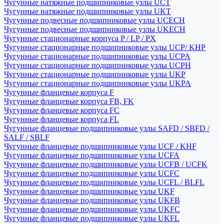
Чугунные натяжные подшипниковые узлы UCT
Чугунные натяжные подшипниковые узлы UKT
Чугунные подвесные подшипниковые узлы UCECH
Чугунные подвесные подшипниковые узлы UKECH
Чугунные стационарные корпуса P / LP / PX
Чугунные стационарные подшипниковые узлы UCP/ KHP
Чугунные стационарные подшипниковые узлы UCPA
Чугунные стационарные подшипниковые узлы UCPH
Чугунные стационарные подшипниковые узлы UKP
Чугунные стационарные подшипниковые узлы UKPA
Чугунные фланцевые корпуса F
Чугунные фланцевые корпуса FB, FK
Чугунные фланцевые корпуса FC
Чугунные фланцевые корпуса FL
Чугунные фланцевые подшипниковые узлы SAFD / SBFD /
SALF / SBLF
Чугунные фланцевые подшипниковые узлы UCF / KHF
Чугунные фланцевые подшипниковые узлы UCFA
Чугунные фланцевые подшипниковые узлы UCFB / UCFK
Чугунные фланцевые подшипниковые узлы UCFC
Чугунные фланцевые подшипниковые узлы UCFL / BLFL
Чугунные фланцевые подшипниковые узлы UKF
Чугунные фланцевые подшипниковые узлы UKFB
Чугунные фланцевые подшипниковые узлы UKFC
Чугунные фланцевые подшипниковые узлы UKFL