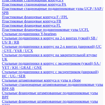
Пластиковые стационарные корпуса P
Пластиковые стационарные корпуса PA
Пластиковые стационарные подшипниковые узлы UCP / SAP /
SPB
Пластиковые фланцевые корпуса F / FPL
Пластиковые фланцевые корпуса FB
Пластиковые фланцевые корпуса FL
Пластиковые фланцевые подшипниковые узлы UCFL
Стальные подшипники Y-bearings
Стальные подшипники в корпус на 2-х винтах (узкий) SB /
US/ B / RB
Стальные подшипники в корпус на 2-х винтах (широкий) UC
/ GYE / YAR / UCX
Стальные подшипники в корпус на закрепительной втулке
UK
Стальные подшипники в корпус с эксцентриком (узкий) SA /
YET / KH / GRAE / GNE
Стальные подшипники в корпус с эксцентриком (широкий)
HC / UG / SER
Стальные штампованные корпуса и узлы в сборе
Стальные стационарные штампованные подшипниковые узлы
BPP-SB
Стальные фланцевые штампованные подшипниковые узлы
BPF
Стальные фланцевые штампованные подшипниковые узлы