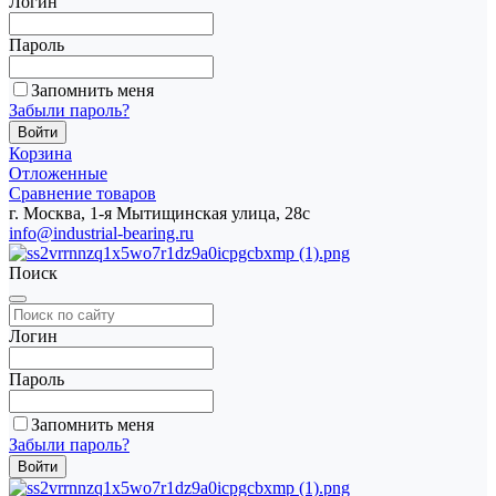
Логин
Пароль
Запомнить меня
Забыли пароль?
Корзина
Отложенные
Сравнение товаров
г. Москва, 1-я Мытищинская улица, 28с
info@industrial-bearing.ru
Поиск
Логин
Пароль
Запомнить меня
Забыли пароль?