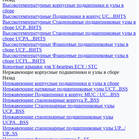
Высокотемпературные корпусные подшипники и узлы в
сборе
Высокотемпературные Подшипники в корпус UC...BHTS
Высокотемпературные Стационарные подшипниковые узлы в
сборе UCP...BHTS
Высокотемпературные Стационарные подшипниковые узлы в
сборе UCPA...BHTS
Высокотемпературные Фланцевые подшипниковые узлы в
сборе UCF...BHTS
Высокотемпературные Фланцевые подшипниковые узлы в
сборе UCFL...BHTS
Концевые крышки для Y-bearings ECY / STC
Нержавеющие корпусные подшипники и узлы в сборе
Назад
Нержавеющие корпусные подшипники и узлы в сборе
Нержавеющие натяжные подшипниковые узлы UCT...BSS
Нержавеющие Подшипники в корпус MUC / UC...BSS
Нержавеющие стационарные корпуса P...BSS
Нержавеющие Стационарные подшипниковые узлы
UCP...BSS
Нержавеющие стационарные подшипниковые узлы
UCPA...BSS
Нержавеющие стационарные подшипниковые узлы UP.../
UP...SS