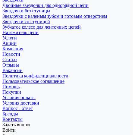
Двойные звездочки для однорядной цепи
Звездочки без ступицы
Звездочки с каленым зубом и готовым отверстием
Звездочки со ступицей
Зубчатое колесо для ленточных цепей
Натяжитель цепи
Услуги
Акции
Компания
Новости
Статьи
Отзывы
Вакансии
Политика конфиденциальности
Пользовательское соглашение
Помощь
Покупки
Условия оплаты
Условия доставки
Вопрос - ответ
Бренды
Контакты
Задать вопрос
Войти