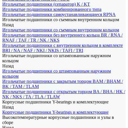
Игольчатые подшипники (сепаратор) K / KT
Игольчатые подшипники комбинированного типа
Игольчатые подшипники самоустанавливающиеся RPNA
Игольчатые подшипники со съемным внутренним кольцом
Назад
Игольчатые подшипники со съемным внутренним кольцом
Игольчатые подшипники без внутреннего кольца BR / RNA /
RNAF / TAF / TR / NK / NKS
Игольчатые подшипники с внутренним кольцом в комплекте
BRI / NA / NAF / NKI / NKIS / TAFI / TRI
Игольчатые подшипники со штампованным наружним
кольцом
Назад
Игольчатые подшипники со штампованным наружним
кольцом
Игольчатые подшипники с закрытым торцом BAM / BHAM /
BK / TAM / TLAM
Игольчатые подшипники с открытым торцом BA / BHA / HK /
NK / NKS / TA / TLA / TLAW
Корпусные подшипники Y-bearings и комплектующие
Назад
Корпусные подшипники Y-bearings и комплектующие
Высокотемпературные корпусные подшипники и узлы в
сборе
Назад