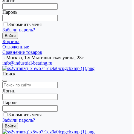
Логин
Пароль
Запомнить меня
Забыли пароль?
Корзина
Отложенные
Сравнение товаров
г. Москва, 1-я Мытищинская улица, 28с
info@industrial-bearing.ru
Поиск
Логин
Пароль
Запомнить меня
Забыли пароль?