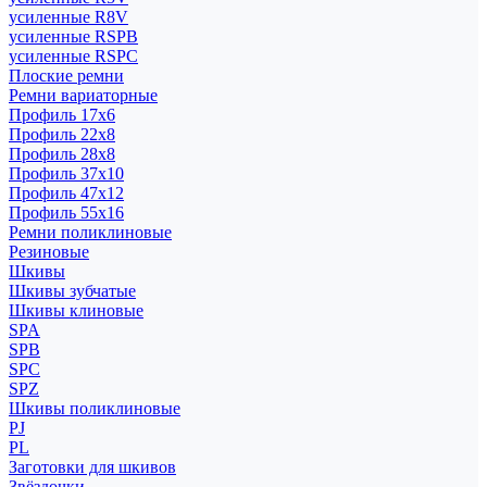
усиленные R8V
усиленные RSPB
усиленные RSPC
Плоские ремни
Ремни вариаторные
Профиль 17x6
Профиль 22x8
Профиль 28x8
Профиль 37x10
Профиль 47x12
Профиль 55x16
Ремни поликлиновые
Резиновые
Шкивы
Шкивы зубчатые
Шкивы клиновые
SPA
SPB
SPC
SPZ
Шкивы поликлиновые
PJ
PL
Заготовки для шкивов
Звёздочки