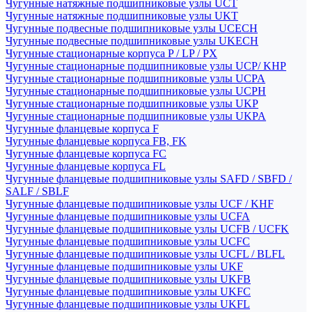
Чугунные натяжные подшипниковые узлы UCT
Чугунные натяжные подшипниковые узлы UKT
Чугунные подвесные подшипниковые узлы UCECH
Чугунные подвесные подшипниковые узлы UKECH
Чугунные стационарные корпуса P / LP / PX
Чугунные стационарные подшипниковые узлы UCP/ KHP
Чугунные стационарные подшипниковые узлы UCPA
Чугунные стационарные подшипниковые узлы UCPH
Чугунные стационарные подшипниковые узлы UKP
Чугунные стационарные подшипниковые узлы UKPA
Чугунные фланцевые корпуса F
Чугунные фланцевые корпуса FB, FK
Чугунные фланцевые корпуса FC
Чугунные фланцевые корпуса FL
Чугунные фланцевые подшипниковые узлы SAFD / SBFD /
SALF / SBLF
Чугунные фланцевые подшипниковые узлы UCF / KHF
Чугунные фланцевые подшипниковые узлы UCFA
Чугунные фланцевые подшипниковые узлы UCFB / UCFK
Чугунные фланцевые подшипниковые узлы UCFC
Чугунные фланцевые подшипниковые узлы UCFL / BLFL
Чугунные фланцевые подшипниковые узлы UKF
Чугунные фланцевые подшипниковые узлы UKFB
Чугунные фланцевые подшипниковые узлы UKFC
Чугунные фланцевые подшипниковые узлы UKFL