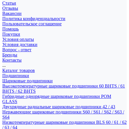
Статьи
Отзывы
Вакансии
Политика конфиденциальности
Пользовательское соглашение
Помощь
Покупки
Условия оплаты
Условия доставки
Вопрос - ответ
Бренды
Контакты
...
Каталог товаров
Подшипники
Шариковые подшипники
Высокотемпературные шариковые подшипники 60 BHTS / 61
BHTS / 62 BHTS
Гибридные однорядные шариковые подшипники POM
GLASS
Двухрядные радиальные шариковые подшипники 42 / 43
Нержавеющие шариковые подшипники S60 / S61 / S62 / S63 /
S64
Низкотемпературные шариковые подшипники BLS 60 / 61 / 62
/ 63 / 64