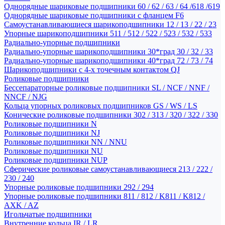
Однорядные шариковые подшипники 60 / 62 / 63 / 64 /618 /619
Однорядные шариковые подшипники с фланцем F6
Самоустанавливающиеся шарикоподшипники 12 / 13 / 22 / 23
Упорные шарикоподшипники 511 / 512 / 522 / 523 / 532 / 533
Радиально-упорные подшипники
Радиально-упорные шарикоподшипники 30*град 30 / 32 / 33
Радиально-упорные шарикоподшипники 40*град 72 / 73 / 74
Шарикоподшипники с 4-х точечным контактом QJ
Роликовые подшипники
Бессепараторные роликовые подшипники SL / NCF / NNF /
NNCF / NJG
Кольца упорных роликовых подшипников GS / WS / LS
Конические роликовые подшипники 302 / 313 / 320 / 322 / 330
Роликовые подшипники N
Роликовые подшипники NJ
Роликовые подшипники NN / NNU
Роликовые подшипники NU
Роликовые подшипники NUP
Сферические роликовые самоустанавливающиеся 213 / 222 /
230 / 240
Упорные роликовые подшипники 292 / 294
Упорные роликовые подшипники 811 / 812 / K811 / K812 /
AXK / AZ
Игольчатые подшипники
Внутренние кольца IR / LR