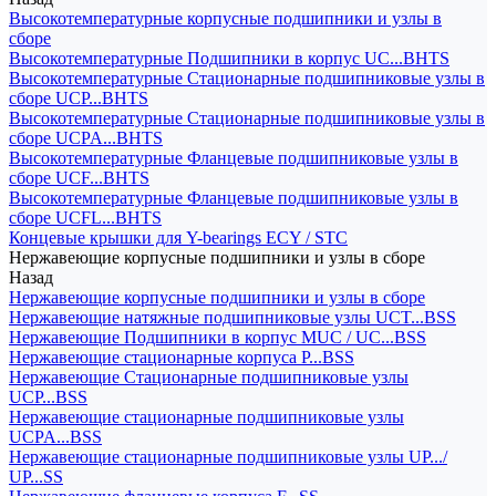
Высокотемпературные корпусные подшипники и узлы в
сборе
Высокотемпературные Подшипники в корпус UC...BHTS
Высокотемпературные Стационарные подшипниковые узлы в
сборе UCP...BHTS
Высокотемпературные Стационарные подшипниковые узлы в
сборе UCPA...BHTS
Высокотемпературные Фланцевые подшипниковые узлы в
сборе UCF...BHTS
Высокотемпературные Фланцевые подшипниковые узлы в
сборе UCFL...BHTS
Концевые крышки для Y-bearings ECY / STC
Нержавеющие корпусные подшипники и узлы в сборе
Назад
Нержавеющие корпусные подшипники и узлы в сборе
Нержавеющие натяжные подшипниковые узлы UCT...BSS
Нержавеющие Подшипники в корпус MUC / UC...BSS
Нержавеющие стационарные корпуса P...BSS
Нержавеющие Стационарные подшипниковые узлы
UCP...BSS
Нержавеющие стационарные подшипниковые узлы
UCPA...BSS
Нержавеющие стационарные подшипниковые узлы UP.../
UP...SS