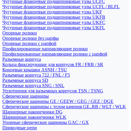
Чугунные фланцевые подшипниковые узлы UCFC
Чугунные фланцевые подшипниковые узлы UCFL / BLFL
Чугунные фланцевые подшипниковые узлы UKF
Чугунные фланцевые подшипниковые узлы UKFB
Чугунные фланцевые подшипниковые узлы UKFC
Чугунные фланцевые подшипниковые узлы UKFL
Опорные ролики
Опорные ролики без цапфы
Опорные ролики с цапфой
Профилированные направляющие ролики
Профилированные направляющие ролики с цапфой
Разъемные корпуса
Кольца фиксирующие для корпусов FR / FRB / SR
Концевые крышки ASNH / TSU
Разъемные корпуса 722 / FNL / F5
Разъемные корпуса SD
Разъемные корпуса SNG / SNL
Уплотнения для разъемных корпусов TSN / TSNG
Сферические шарниры
Сферические шарниры GE / GEEW / GEG / GEZ / DGE
Сферические шарниры с телом качения GE..RB / WLT / WLK
Шарнирные наконечники DG
Шарнирные наконечники WLK
Упорные сферические шарниры GAC / GX
Приводные цепи