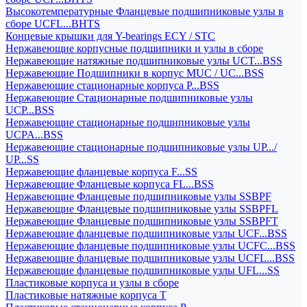
Высокотемпературные Фланцевые подшипниковые узлы в
сборе UCFL...BHTS
Концевые крышки для Y-bearings ECY / STC
Нержавеющие корпусные подшипники и узлы в сборе
Нержавеющие натяжные подшипниковые узлы UCT...BSS
Нержавеющие Подшипники в корпус MUC / UC...BSS
Нержавеющие стационарные корпуса P...BSS
Нержавеющие Стационарные подшипниковые узлы
UCP...BSS
Нержавеющие стационарные подшипниковые узлы
UCPA...BSS
Нержавеющие стационарные подшипниковые узлы UP.../
UP...SS
Нержавеющие фланцевые корпуса F...SS
Нержавеющие Фланцевые корпуса FL...BSS
Нержавеющие Фланцевые подшипниковые узлы SSBPF
Нержавеющие Фланцевые подшипниковые узлы SSBPFL
Нержавеющие Фланцевые подшипниковые узлы SSBPFT
Нержавеющие фланцевые подшипниковые узлы UCF...BSS
Нержавеющие фланцевые подшипниковые узлы UCFC...BSS
Нержавеющие фланцевые подшипниковые узлы UCFL...BSS
Нержавеющие фланцевые подшипниковые узлы UFL...SS
Пластиковые корпуса и узлы в сборе
Пластиковые натяжные корпуса T