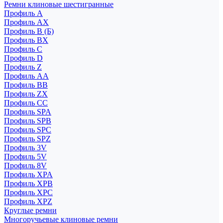
Ремни клиновые шестигранные
Профиль A
Профиль AX
Профиль B (Б)
Профиль BX
Профиль C
Профиль D
Профиль Z
Профиль АА
Профиль BB
Профиль ZX
Профиль CC
Профиль SPA
Профиль SPB
Профиль SPC
Профиль SPZ
Профиль 3V
Профиль 5V
Профиль 8V
Профиль XPA
Профиль XPB
Профиль XPC
Профиль XPZ
Круглые ремни
Многоручьевые клиновые ремни