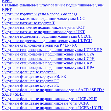
BPFL
Стальные фланцевые штампованные подшипниковые узлы
BPFT
Чугунные корпуса и узлы в сборе Y-bearings
Чугунные кассетные подшипниковые узлы UCC
Чугунные натяжные корпуса T
Чугунные натяжные подшипниковые узлы UCT
Чугунные натяжные подшипниковые узлы UKT
Чугунные подвесные подшипниковые узлы UCECH
Чугунные подвесные подшипниковые узлы UKECH
Чугунные стационарные корпуса P / LP / PX
Чугунные стационарные подшипниковые узлы UCP/ KHP
Чугунные стационарные подшипниковые узлы UCPA
Чугунные стационарные подшипниковые узлы UCPH
Чугунные стационарные подшипниковые узлы UKP
Чугунные стационарные подшипниковые узлы UKPA
Чугунные фланцевые корпуса F
Чугунные фланцевые корпуса FB, FK
Чугунные фланцевые корпуса FC
Чугунные фланцевые корпуса FL
Чугунные фланцевые подшипниковые узлы SAFD / SBFD /
SALF / SBLF
Чугунные фланцевые подшипниковые узлы UCF / KHF
Чугунные фланцевые подшипниковые узлы UCFA
Чугунные фланцевые подшипниковые узлы UCFB / UCFK