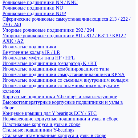
Роликовые подшипники NN / NNU
Роликовые подшипники NU
Роликовые подшипники NUP
Сферические роликовые самоустанавливающиеся 213 / 222 /
230 / 240
Упорные роликовые подшипники 292 / 294
Упорные роликовые подшипники 811 / 812 / K811 / K812 /
AXK / AZ
Игольчатые подшипники
Внутренние кольца IR / LR
Игольчатые муфты типа HF / HFL
Игольчатые подшипники (сепаратор) K / KT
Игольчатые подшипники комбинированного типа
Игольчатые подшипники самоустанавливающиеся RPNA
Игольчатые подшипники со съемным внутренним кольцом
Игольчатые подшипники со штампованным наружним
кольцом
Корпусные подшипники Y-bearings и комплектующие
Высокотемпературные корпусные подшипники и узлы в
сборе
Концевые крышки для Y-bearings ECY / STC
Нержавеющие корпусные подшипники и узлы в сборе
Пластиковые корпуса и узлы в сборе
Стальные подшипники Y-bearings
Стальные штампованные корпуса и узлы в сборе