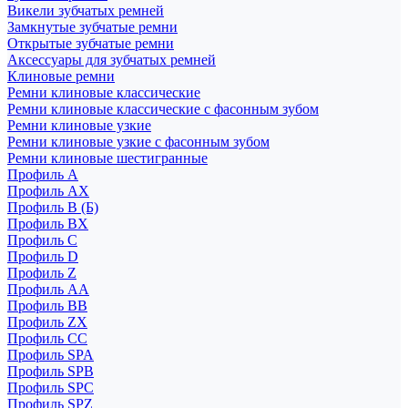
Викели зубчатых ремней
Замкнутые зубчатые ремни
Открытые зубчатые ремни
Аксессуары для зубчатых ремней
Клиновые ремни
Ремни клиновые классические
Ремни клиновые классические с фасонным зубом
Ремни клиновые узкие
Ремни клиновые узкие с фасонным зубом
Ремни клиновые шестигранные
Профиль A
Профиль AX
Профиль B (Б)
Профиль BX
Профиль C
Профиль D
Профиль Z
Профиль АА
Профиль BB
Профиль ZX
Профиль CC
Профиль SPA
Профиль SPB
Профиль SPC
Профиль SPZ