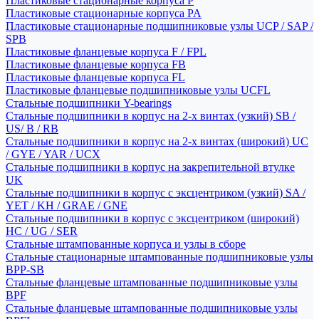
Пластиковые стационарные корпуса P
Пластиковые стационарные корпуса PA
Пластиковые стационарные подшипниковые узлы UCP / SAP /
SPB
Пластиковые фланцевые корпуса F / FPL
Пластиковые фланцевые корпуса FB
Пластиковые фланцевые корпуса FL
Пластиковые фланцевые подшипниковые узлы UCFL
Стальные подшипники Y-bearings
Стальные подшипники в корпус на 2-х винтах (узкий) SB /
US/ B / RB
Стальные подшипники в корпус на 2-х винтах (широкий) UC
/ GYE / YAR / UCX
Стальные подшипники в корпус на закрепительной втулке
UK
Стальные подшипники в корпус с эксцентриком (узкий) SA /
YET / KH / GRAE / GNE
Стальные подшипники в корпус с эксцентриком (широкий)
HC / UG / SER
Стальные штампованные корпуса и узлы в сборе
Стальные стационарные штампованные подшипниковые узлы
BPP-SB
Стальные фланцевые штампованные подшипниковые узлы
BPF
Стальные фланцевые штампованные подшипниковые узлы