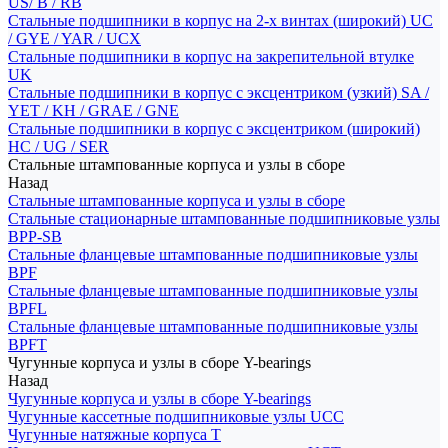
US/ B / RB
Стальные подшипники в корпус на 2-х винтах (широкий) UC
/ GYE / YAR / UCX
Стальные подшипники в корпус на закрепительной втулке
UK
Стальные подшипники в корпус с эксцентриком (узкий) SA /
YET / KH / GRAE / GNE
Стальные подшипники в корпус с эксцентриком (широкий)
HC / UG / SER
Стальные штампованные корпуса и узлы в сборе
Назад
Стальные штампованные корпуса и узлы в сборе
Стальные стационарные штампованные подшипниковые узлы
BPP-SB
Стальные фланцевые штампованные подшипниковые узлы
BPF
Стальные фланцевые штампованные подшипниковые узлы
BPFL
Стальные фланцевые штампованные подшипниковые узлы
BPFT
Чугунные корпуса и узлы в сборе Y-bearings
Назад
Чугунные корпуса и узлы в сборе Y-bearings
Чугунные кассетные подшипниковые узлы UCC
Чугунные натяжные корпуса T