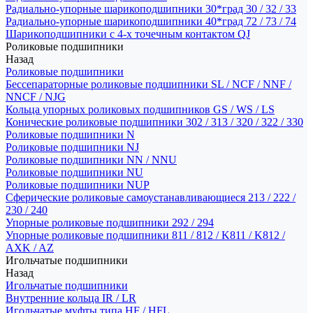
Радиально-упорные шарикоподшипники 30*град 30 / 32 / 33
Радиально-упорные шарикоподшипники 40*град 72 / 73 / 74
Шарикоподшипники с 4-х точечным контактом QJ
Роликовые подшипники
Назад
Роликовые подшипники
Бессепараторные роликовые подшипники SL / NCF / NNF /
NNCF / NJG
Кольца упорных роликовых подшипников GS / WS / LS
Конические роликовые подшипники 302 / 313 / 320 / 322 / 330
Роликовые подшипники N
Роликовые подшипники NJ
Роликовые подшипники NN / NNU
Роликовые подшипники NU
Роликовые подшипники NUP
Сферические роликовые самоустанавливающиеся 213 / 222 /
230 / 240
Упорные роликовые подшипники 292 / 294
Упорные роликовые подшипники 811 / 812 / K811 / K812 /
AXK / AZ
Игольчатые подшипники
Назад
Игольчатые подшипники
Внутренние кольца IR / LR
Игольчатые муфты типа HF / HFL