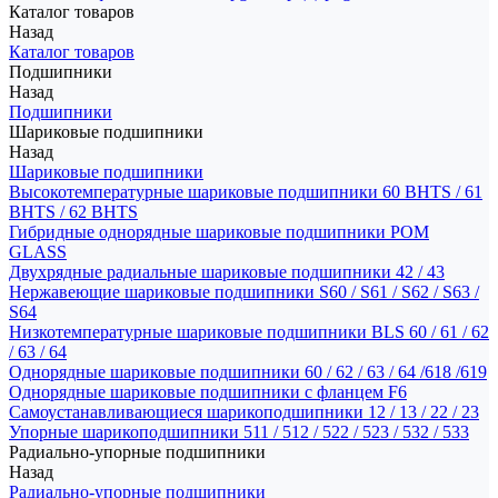
Каталог товаров
Назад
Каталог товаров
Подшипники
Назад
Подшипники
Шариковые подшипники
Назад
Шариковые подшипники
Высокотемпературные шариковые подшипники 60 BHTS / 61
BHTS / 62 BHTS
Гибридные однорядные шариковые подшипники POM
GLASS
Двухрядные радиальные шариковые подшипники 42 / 43
Нержавеющие шариковые подшипники S60 / S61 / S62 / S63 /
S64
Низкотемпературные шариковые подшипники BLS 60 / 61 / 62
/ 63 / 64
Однорядные шариковые подшипники 60 / 62 / 63 / 64 /618 /619
Однорядные шариковые подшипники с фланцем F6
Самоустанавливающиеся шарикоподшипники 12 / 13 / 22 / 23
Упорные шарикоподшипники 511 / 512 / 522 / 523 / 532 / 533
Радиально-упорные подшипники
Назад
Радиально-упорные подшипники