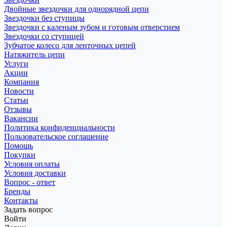
Двойные звездочки для однорядной цепи
Звездочки без ступицы
Звездочки с каленым зубом и готовым отверстием
Звездочки со ступицей
Зубчатое колесо для ленточных цепей
Натяжитель цепи
Услуги
Акции
Компания
Новости
Статьи
Отзывы
Вакансии
Политика конфиденциальности
Пользовательское соглашение
Помощь
Покупки
Условия оплаты
Условия доставки
Вопрос - ответ
Бренды
Контакты
Задать вопрос
Войти