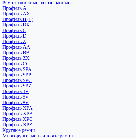
Ремни клиновые шестигранные
Профиль A
Профиль AX
Профиль B (Б)
Профиль BX
Профиль C
Профиль D
Профиль Z
Профиль АА
Профиль BB
Профиль ZX
Профиль CC
Профиль SPA
Профиль SPB
Профиль SPC
Профиль SPZ
Профиль 3V
Профиль 5V
Профиль 8V
Профиль XPA
Профиль XPB
Профиль XPC
Профиль XPZ
Круглые ремни
Многоручьевые клиновые ремни