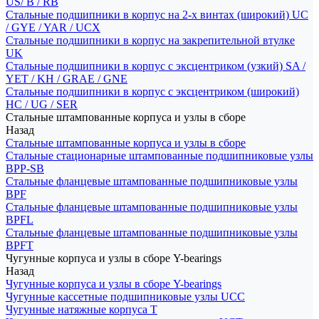
US/ B / RB
Стальные подшипники в корпус на 2-х винтах (широкий) UC
/ GYE / YAR / UCX
Стальные подшипники в корпус на закрепительной втулке
UK
Стальные подшипники в корпус с эксцентриком (узкий) SA /
YET / KH / GRAE / GNE
Стальные подшипники в корпус с эксцентриком (широкий)
HC / UG / SER
Стальные штампованные корпуса и узлы в сборе
Назад
Стальные штампованные корпуса и узлы в сборе
Стальные стационарные штампованные подшипниковые узлы
BPP-SB
Стальные фланцевые штампованные подшипниковые узлы
BPF
Стальные фланцевые штампованные подшипниковые узлы
BPFL
Стальные фланцевые штампованные подшипниковые узлы
BPFT
Чугунные корпуса и узлы в сборе Y-bearings
Назад
Чугунные корпуса и узлы в сборе Y-bearings
Чугунные кассетные подшипниковые узлы UCC
Чугунные натяжные корпуса T