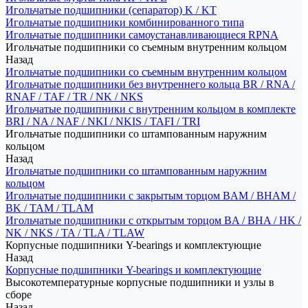
Игольчатые подшипники (сепаратор) K / KT
Игольчатые подшипники комбинированного типа
Игольчатые подшипники самоустанавливающиеся RPNA
Игольчатые подшипники со съемным внутренним кольцом
Назад
Игольчатые подшипники со съемным внутренним кольцом
Игольчатые подшипники без внутреннего кольца BR / RNA /
RNAF / TAF / TR / NK / NKS
Игольчатые подшипники с внутренним кольцом в комплекте
BRI / NA / NAF / NKI / NKIS / TAFI / TRI
Игольчатые подшипники со штампованным наружним
кольцом
Назад
Игольчатые подшипники со штампованным наружним
кольцом
Игольчатые подшипники с закрытым торцом BAM / BHAM /
BK / TAM / TLAM
Игольчатые подшипники с открытым торцом BA / BHA / HK /
NK / NKS / TA / TLA / TLAW
Корпусные подшипники Y-bearings и комплектующие
Назад
Корпусные подшипники Y-bearings и комплектующие
Высокотемпературные корпусные подшипники и узлы в
сборе
Назад