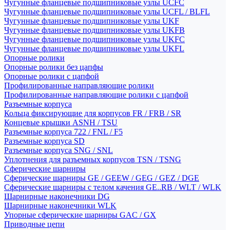
Чугунные фланцевые подшипниковые узлы UCFC
Чугунные фланцевые подшипниковые узлы UCFL / BLFL
Чугунные фланцевые подшипниковые узлы UKF
Чугунные фланцевые подшипниковые узлы UKFB
Чугунные фланцевые подшипниковые узлы UKFC
Чугунные фланцевые подшипниковые узлы UKFL
Опорные ролики
Опорные ролики без цапфы
Опорные ролики с цапфой
Профилированные направляющие ролики
Профилированные направляющие ролики с цапфой
Разъемные корпуса
Кольца фиксирующие для корпусов FR / FRB / SR
Концевые крышки ASNH / TSU
Разъемные корпуса 722 / FNL / F5
Разъемные корпуса SD
Разъемные корпуса SNG / SNL
Уплотнения для разъемных корпусов TSN / TSNG
Сферические шарниры
Сферические шарниры GE / GEEW / GEG / GEZ / DGE
Сферические шарниры с телом качения GE..RB / WLT / WLK
Шарнирные наконечники DG
Шарнирные наконечники WLK
Упорные сферические шарниры GAC / GX
Приводные цепи