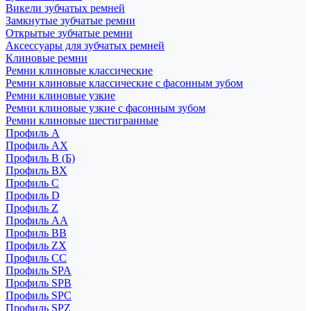
Викели зубчатых ремней
Замкнутые зубчатые ремни
Открытые зубчатые ремни
Аксессуары для зубчатых ремней
Клиновые ремни
Ремни клиновые классические
Ремни клиновые классические с фасонным зубом
Ремни клиновые узкие
Ремни клиновые узкие с фасонным зубом
Ремни клиновые шестигранные
Профиль A
Профиль AX
Профиль B (Б)
Профиль BX
Профиль C
Профиль D
Профиль Z
Профиль АА
Профиль BB
Профиль ZX
Профиль CC
Профиль SPA
Профиль SPB
Профиль SPC
Профиль SPZ