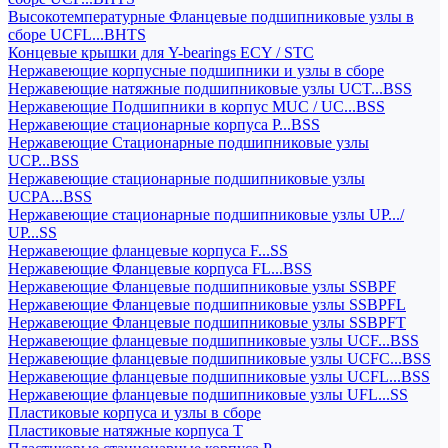
Высокотемпературные Фланцевые подшипниковые узлы в
сборе UCFL...BHTS
Концевые крышки для Y-bearings ECY / STC
Нержавеющие корпусные подшипники и узлы в сборе
Нержавеющие натяжные подшипниковые узлы UCT...BSS
Нержавеющие Подшипники в корпус MUC / UC...BSS
Нержавеющие стационарные корпуса P...BSS
Нержавеющие Стационарные подшипниковые узлы
UCP...BSS
Нержавеющие стационарные подшипниковые узлы
UCPA...BSS
Нержавеющие стационарные подшипниковые узлы UP.../
UP...SS
Нержавеющие фланцевые корпуса F...SS
Нержавеющие Фланцевые корпуса FL...BSS
Нержавеющие Фланцевые подшипниковые узлы SSBPF
Нержавеющие Фланцевые подшипниковые узлы SSBPFL
Нержавеющие Фланцевые подшипниковые узлы SSBPFT
Нержавеющие фланцевые подшипниковые узлы UCF...BSS
Нержавеющие фланцевые подшипниковые узлы UCFC...BSS
Нержавеющие фланцевые подшипниковые узлы UCFL...BSS
Нержавеющие фланцевые подшипниковые узлы UFL...SS
Пластиковые корпуса и узлы в сборе
Пластиковые натяжные корпуса T