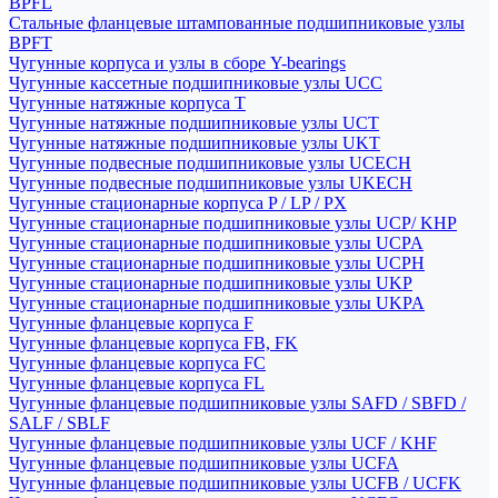
BPFL
Стальные фланцевые штампованные подшипниковые узлы
BPFT
Чугунные корпуса и узлы в сборе Y-bearings
Чугунные кассетные подшипниковые узлы UCC
Чугунные натяжные корпуса T
Чугунные натяжные подшипниковые узлы UCT
Чугунные натяжные подшипниковые узлы UKT
Чугунные подвесные подшипниковые узлы UCECH
Чугунные подвесные подшипниковые узлы UKECH
Чугунные стационарные корпуса P / LP / PX
Чугунные стационарные подшипниковые узлы UCP/ KHP
Чугунные стационарные подшипниковые узлы UCPA
Чугунные стационарные подшипниковые узлы UCPH
Чугунные стационарные подшипниковые узлы UKP
Чугунные стационарные подшипниковые узлы UKPA
Чугунные фланцевые корпуса F
Чугунные фланцевые корпуса FB, FK
Чугунные фланцевые корпуса FC
Чугунные фланцевые корпуса FL
Чугунные фланцевые подшипниковые узлы SAFD / SBFD /
SALF / SBLF
Чугунные фланцевые подшипниковые узлы UCF / KHF
Чугунные фланцевые подшипниковые узлы UCFA
Чугунные фланцевые подшипниковые узлы UCFB / UCFK