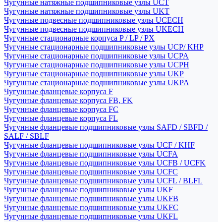
Чугунные натяжные подшипниковые узлы UCT
Чугунные натяжные подшипниковые узлы UKT
Чугунные подвесные подшипниковые узлы UCECH
Чугунные подвесные подшипниковые узлы UKECH
Чугунные стационарные корпуса P / LP / PX
Чугунные стационарные подшипниковые узлы UCP/ KHP
Чугунные стационарные подшипниковые узлы UCPA
Чугунные стационарные подшипниковые узлы UCPH
Чугунные стационарные подшипниковые узлы UKP
Чугунные стационарные подшипниковые узлы UKPA
Чугунные фланцевые корпуса F
Чугунные фланцевые корпуса FB, FK
Чугунные фланцевые корпуса FC
Чугунные фланцевые корпуса FL
Чугунные фланцевые подшипниковые узлы SAFD / SBFD /
SALF / SBLF
Чугунные фланцевые подшипниковые узлы UCF / KHF
Чугунные фланцевые подшипниковые узлы UCFA
Чугунные фланцевые подшипниковые узлы UCFB / UCFK
Чугунные фланцевые подшипниковые узлы UCFC
Чугунные фланцевые подшипниковые узлы UCFL / BLFL
Чугунные фланцевые подшипниковые узлы UKF
Чугунные фланцевые подшипниковые узлы UKFB
Чугунные фланцевые подшипниковые узлы UKFC
Чугунные фланцевые подшипниковые узлы UKFL