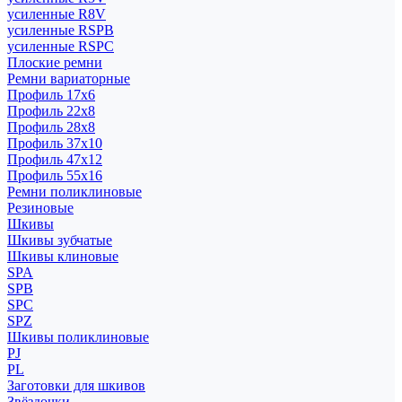
усиленные R8V
усиленные RSPB
усиленные RSPC
Плоские ремни
Ремни вариаторные
Профиль 17x6
Профиль 22x8
Профиль 28x8
Профиль 37x10
Профиль 47x12
Профиль 55x16
Ремни поликлиновые
Резиновые
Шкивы
Шкивы зубчатые
Шкивы клиновые
SPA
SPB
SPC
SPZ
Шкивы поликлиновые
PJ
PL
Заготовки для шкивов
Звёздочки