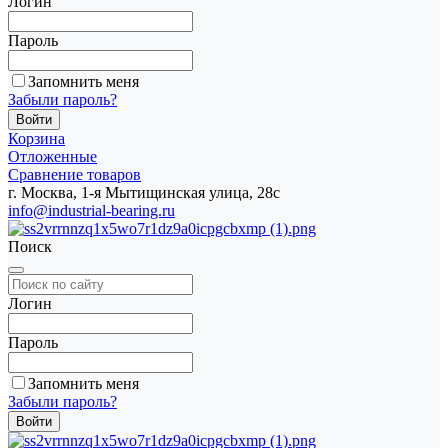
Логин
Пароль
Запомнить меня
Забыли пароль?
Корзина
Отложенные
Сравнение товаров
г. Москва, 1-я Мытищинская улица, 28с
info@industrial-bearing.ru
Поиск
Логин
Пароль
Запомнить меня
Забыли пароль?