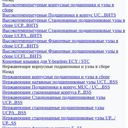
Высокотемпературные корпусные подшипники и узлы в
сборе
Высокотемпературные Подшипники в корпус UC...BHTS
Высокотемпературные Стационарные подшипниковые узлы в
сборе UCP...BHTS
Высокотемпературные Стационарные подшипниковые узлы в
сборе UCPA...BHTS
Высокотемпературные Фланцевые подшипниковые узлы в
сборе UCF...BHTS
Высокотемпературные Фланцевые подшипниковые узлы в
сборе UCFL...BHTS
Концевые крышки для Y-bearings ECY / STC
Нержавеющие корпусные подшипники и узлы в сборе
Назад
Нержавеющие корпусные подшипники и узлы в сборе
Нержавеющие натяжные подшипниковые узлы UCT...BSS
Нержавеющие Подшипники в корпус MUC / UC...BSS
Нержавеющие стационарные корпуса P...BSS
Нержавеющие Стационарные подшипниковые узлы
UCP...BSS
Нержавеющие стационарные подшипниковые узлы
UCPA...BSS
Нержавеющие стационарные подшипниковые узлы UP.../
UP...SS