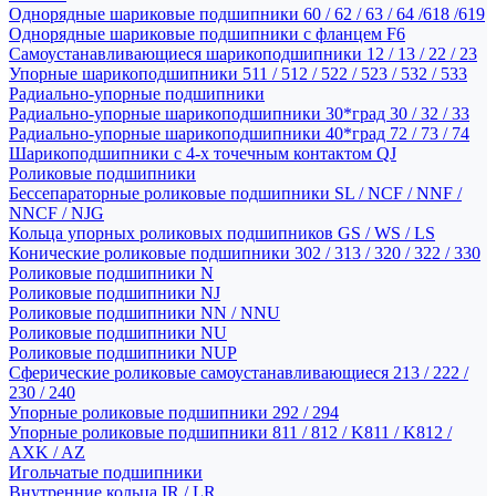
Однорядные шариковые подшипники 60 / 62 / 63 / 64 /618 /619
Однорядные шариковые подшипники с фланцем F6
Самоустанавливающиеся шарикоподшипники 12 / 13 / 22 / 23
Упорные шарикоподшипники 511 / 512 / 522 / 523 / 532 / 533
Радиально-упорные подшипники
Радиально-упорные шарикоподшипники 30*град 30 / 32 / 33
Радиально-упорные шарикоподшипники 40*град 72 / 73 / 74
Шарикоподшипники с 4-х точечным контактом QJ
Роликовые подшипники
Бессепараторные роликовые подшипники SL / NCF / NNF /
NNCF / NJG
Кольца упорных роликовых подшипников GS / WS / LS
Конические роликовые подшипники 302 / 313 / 320 / 322 / 330
Роликовые подшипники N
Роликовые подшипники NJ
Роликовые подшипники NN / NNU
Роликовые подшипники NU
Роликовые подшипники NUP
Сферические роликовые самоустанавливающиеся 213 / 222 /
230 / 240
Упорные роликовые подшипники 292 / 294
Упорные роликовые подшипники 811 / 812 / K811 / K812 /
AXK / AZ
Игольчатые подшипники
Внутренние кольца IR / LR