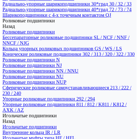
Радиально-упорные шарикоподшипники 30*град 30 / 32 / 33
Радиально-упорные шарикоподшипники 40*град 72 / 73 / 74
Шарикоподшипники с 4-х точечным контактом QJ
Роликовые подшипники
Назад
Роликовые подшипники
Бессепараторные роликовые подшипники SL / NCF / NNF /
NNCF / NJG
Кольца упорных роликовых подшипников GS / WS / LS
Конические роликовые подшипники 302 / 313 / 320 / 322 / 330
Роликовые подшипники N
Роликовые подшипники NJ
Роликовые подшипники NN / NNU
Роликовые подшипники NU
Роликовые подшипники NUP
Сферические роликовые самоустанавливающиеся 213 / 222 /
230 / 240
Упорные роликовые подшипники 292 / 294
Упорные роликовые подшипники 811 / 812 / K811 / K812 /
AXK / AZ
Игольчатые подшипники
Назад
Игольчатые подшипники
Внутренние кольца IR / LR
Игольчатые муфты типа HF / HFL