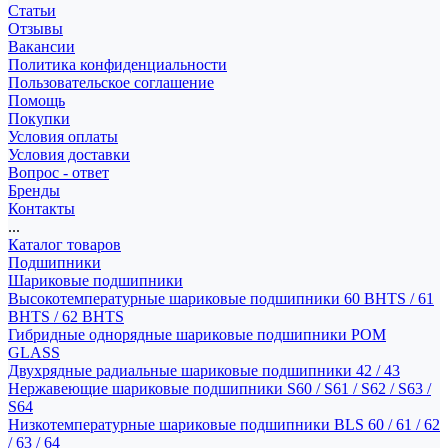
Статьи
Отзывы
Вакансии
Политика конфиденциальности
Пользовательское соглашение
Помощь
Покупки
Условия оплаты
Условия доставки
Вопрос - ответ
Бренды
Контакты
...
Каталог товаров
Подшипники
Шариковые подшипники
Высокотемпературные шариковые подшипники 60 BHTS / 61
BHTS / 62 BHTS
Гибридные однорядные шариковые подшипники POM
GLASS
Двухрядные радиальные шариковые подшипники 42 / 43
Нержавеющие шариковые подшипники S60 / S61 / S62 / S63 /
S64
Низкотемпературные шариковые подшипники BLS 60 / 61 / 62
/ 63 / 64