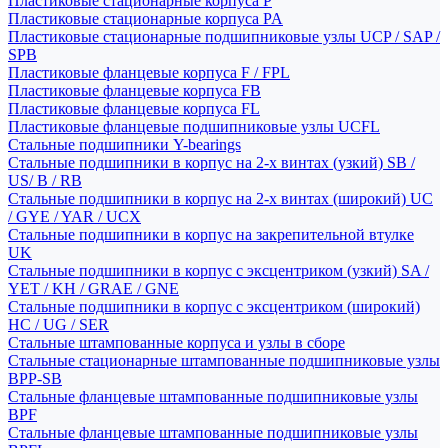
Пластиковые стационарные корпуса P
Пластиковые стационарные корпуса PA
Пластиковые стационарные подшипниковые узлы UCP / SAP /
SPB
Пластиковые фланцевые корпуса F / FPL
Пластиковые фланцевые корпуса FB
Пластиковые фланцевые корпуса FL
Пластиковые фланцевые подшипниковые узлы UCFL
Стальные подшипники Y-bearings
Стальные подшипники в корпус на 2-х винтах (узкий) SB /
US/ B / RB
Стальные подшипники в корпус на 2-х винтах (широкий) UC
/ GYE / YAR / UCX
Стальные подшипники в корпус на закрепительной втулке
UK
Стальные подшипники в корпус с эксцентриком (узкий) SA /
YET / KH / GRAE / GNE
Стальные подшипники в корпус с эксцентриком (широкий)
HC / UG / SER
Стальные штампованные корпуса и узлы в сборе
Стальные стационарные штампованные подшипниковые узлы
BPP-SB
Стальные фланцевые штампованные подшипниковые узлы
BPF
Стальные фланцевые штампованные подшипниковые узлы