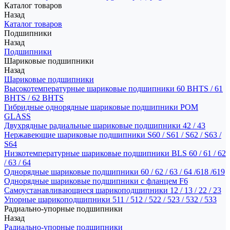
Каталог товаров
Назад
Каталог товаров
Подшипники
Назад
Подшипники
Шариковые подшипники
Назад
Шариковые подшипники
Высокотемпературные шариковые подшипники 60 BHTS / 61
BHTS / 62 BHTS
Гибридные однорядные шариковые подшипники POM
GLASS
Двухрядные радиальные шариковые подшипники 42 / 43
Нержавеющие шариковые подшипники S60 / S61 / S62 / S63 /
S64
Низкотемпературные шариковые подшипники BLS 60 / 61 / 62
/ 63 / 64
Однорядные шариковые подшипники 60 / 62 / 63 / 64 /618 /619
Однорядные шариковые подшипники с фланцем F6
Самоустанавливающиеся шарикоподшипники 12 / 13 / 22 / 23
Упорные шарикоподшипники 511 / 512 / 522 / 523 / 532 / 533
Радиально-упорные подшипники
Назад
Радиально-упорные подшипники