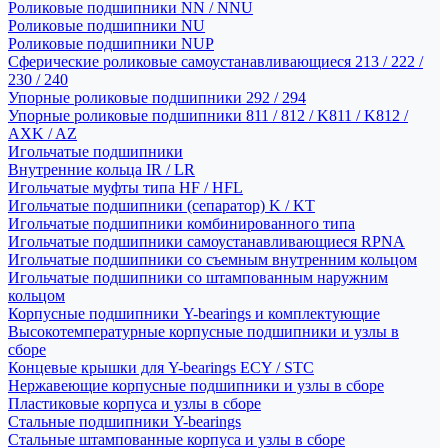
Роликовые подшипники NN / NNU
Роликовые подшипники NU
Роликовые подшипники NUP
Сферические роликовые самоустанавливающиеся 213 / 222 /
230 / 240
Упорные роликовые подшипники 292 / 294
Упорные роликовые подшипники 811 / 812 / K811 / K812 /
AXK / AZ
Игольчатые подшипники
Внутренние кольца IR / LR
Игольчатые муфты типа HF / HFL
Игольчатые подшипники (сепаратор) K / KT
Игольчатые подшипники комбинированного типа
Игольчатые подшипники самоустанавливающиеся RPNA
Игольчатые подшипники со съемным внутренним кольцом
Игольчатые подшипники со штампованным наружним
кольцом
Корпусные подшипники Y-bearings и комплектующие
Высокотемпературные корпусные подшипники и узлы в
сборе
Концевые крышки для Y-bearings ECY / STC
Нержавеющие корпусные подшипники и узлы в сборе
Пластиковые корпуса и узлы в сборе
Стальные подшипники Y-bearings
Стальные штампованные корпуса и узлы в сборе