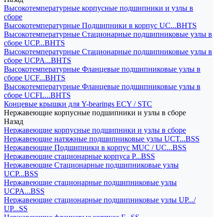
Высокотемпературные корпусные подшипники и узлы в
сборе
Высокотемпературные Подшипники в корпус UC...BHTS
Высокотемпературные Стационарные подшипниковые узлы в
сборе UCP...BHTS
Высокотемпературные Стационарные подшипниковые узлы в
сборе UCPA...BHTS
Высокотемпературные Фланцевые подшипниковые узлы в
сборе UCF...BHTS
Высокотемпературные Фланцевые подшипниковые узлы в
сборе UCFL...BHTS
Концевые крышки для Y-bearings ECY / STC
Нержавеющие корпусные подшипники и узлы в сборе
Назад
Нержавеющие корпусные подшипники и узлы в сборе
Нержавеющие натяжные подшипниковые узлы UCT...BSS
Нержавеющие Подшипники в корпус MUC / UC...BSS
Нержавеющие стационарные корпуса P...BSS
Нержавеющие Стационарные подшипниковые узлы
UCP...BSS
Нержавеющие стационарные подшипниковые узлы
UCPA...BSS
Нержавеющие стационарные подшипниковые узлы UP.../
UP...SS