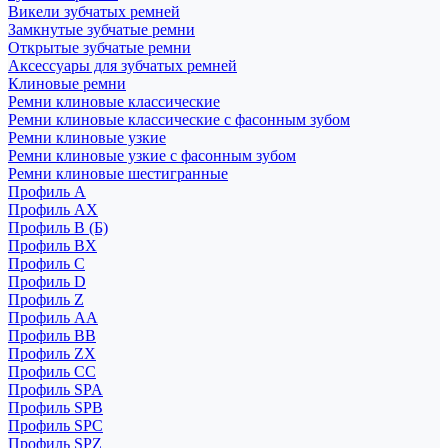
Викели зубчатых ремней
Замкнутые зубчатые ремни
Открытые зубчатые ремни
Аксессуары для зубчатых ремней
Клиновые ремни
Ремни клиновые классические
Ремни клиновые классические с фасонным зубом
Ремни клиновые узкие
Ремни клиновые узкие с фасонным зубом
Ремни клиновые шестигранные
Профиль A
Профиль AX
Профиль B (Б)
Профиль BX
Профиль C
Профиль D
Профиль Z
Профиль АА
Профиль BB
Профиль ZX
Профиль CC
Профиль SPA
Профиль SPB
Профиль SPC
Профиль SPZ