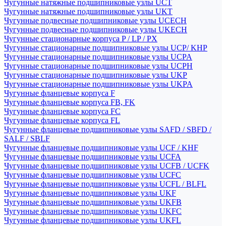
Чугунные натяжные подшипниковые узлы UCT
Чугунные натяжные подшипниковые узлы UKT
Чугунные подвесные подшипниковые узлы UCECH
Чугунные подвесные подшипниковые узлы UKECH
Чугунные стационарные корпуса P / LP / PX
Чугунные стационарные подшипниковые узлы UCP/ KHP
Чугунные стационарные подшипниковые узлы UCPA
Чугунные стационарные подшипниковые узлы UCPH
Чугунные стационарные подшипниковые узлы UKP
Чугунные стационарные подшипниковые узлы UKPA
Чугунные фланцевые корпуса F
Чугунные фланцевые корпуса FB, FK
Чугунные фланцевые корпуса FC
Чугунные фланцевые корпуса FL
Чугунные фланцевые подшипниковые узлы SAFD / SBFD /
SALF / SBLF
Чугунные фланцевые подшипниковые узлы UCF / KHF
Чугунные фланцевые подшипниковые узлы UCFA
Чугунные фланцевые подшипниковые узлы UCFB / UCFK
Чугунные фланцевые подшипниковые узлы UCFC
Чугунные фланцевые подшипниковые узлы UCFL / BLFL
Чугунные фланцевые подшипниковые узлы UKF
Чугунные фланцевые подшипниковые узлы UKFB
Чугунные фланцевые подшипниковые узлы UKFC
Чугунные фланцевые подшипниковые узлы UKFL