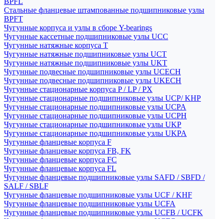
BPFL
Стальные фланцевые штампованные подшипниковые узлы
BPFT
Чугунные корпуса и узлы в сборе Y-bearings
Чугунные кассетные подшипниковые узлы UCC
Чугунные натяжные корпуса T
Чугунные натяжные подшипниковые узлы UCT
Чугунные натяжные подшипниковые узлы UKT
Чугунные подвесные подшипниковые узлы UCECH
Чугунные подвесные подшипниковые узлы UKECH
Чугунные стационарные корпуса P / LP / PX
Чугунные стационарные подшипниковые узлы UCP/ KHP
Чугунные стационарные подшипниковые узлы UCPA
Чугунные стационарные подшипниковые узлы UCPH
Чугунные стационарные подшипниковые узлы UKP
Чугунные стационарные подшипниковые узлы UKPA
Чугунные фланцевые корпуса F
Чугунные фланцевые корпуса FB, FK
Чугунные фланцевые корпуса FC
Чугунные фланцевые корпуса FL
Чугунные фланцевые подшипниковые узлы SAFD / SBFD /
SALF / SBLF
Чугунные фланцевые подшипниковые узлы UCF / KHF
Чугунные фланцевые подшипниковые узлы UCFA
Чугунные фланцевые подшипниковые узлы UCFB / UCFK