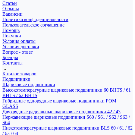
Статьи
Отзывы
Вакансии
Политика конфиденциальности
Пользовательское соглашение
Помощь
Покупки
Условия оплаты
Условия доставки
Вопрос - ответ
Бренды
Контакты
...
Каталог товаров
Подшипники
Шариковые подшипники
Высокотемпературные шариковые подшипники 60 BHTS / 61
BHTS / 62 BHTS
Гибридные однорядные шариковые подшипники POM
GLASS
Двухрядные радиальные шариковые подшипники 42 / 43
Нержавеющие шариковые подшипники S60 / S61 / S62 / S63 /
S64
Низкотемпературные шариковые подшипники BLS 60 / 61 / 62
/ 63 / 64