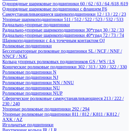
Однорядные шариковые подшипники 60 / 62 / 63 / 64 /618 /619
Однорядные шариковые подшипники с фланцем F6
Самоустанавливающиеся шарикоподшипники 12 / 13 / 22 / 23
Упорные шарикоподшипники 511 / 512 / 522 / 523 / 532 / 533
Радиально-упорные подшипники
Радиально-упорные шарикоподшипники 30*град 30 / 32 / 33
Радиально-упорные шарикоподшипники 40*град 72 / 73 / 74
Шарикоподшипники с 4-х точечным контактом QJ
Роликовые подшипники
Бессепараторные роликовые подшипники SL / NCF / NNF /
NNCF / NJG
Кольца упорных роликовых подшипников GS / WS / LS
Конические роликовые подшипники 302 / 313 / 320 / 322 / 330
Роликовые подшипники N
Роликовые подшипники NJ
Роликовые подшипники NN / NNU
Роликовые подшипники NU
Роликовые подшипники NUP
Сферические роликовые самоустанавливающиеся 213 / 222 /
230 / 240
Упорные роликовые подшипники 292 / 294
Упорные роликовые подшипники 811 / 812 / K811 / K812 /
AXK / AZ
Игольчатые подшипники
Внутренние кольца IR / LR