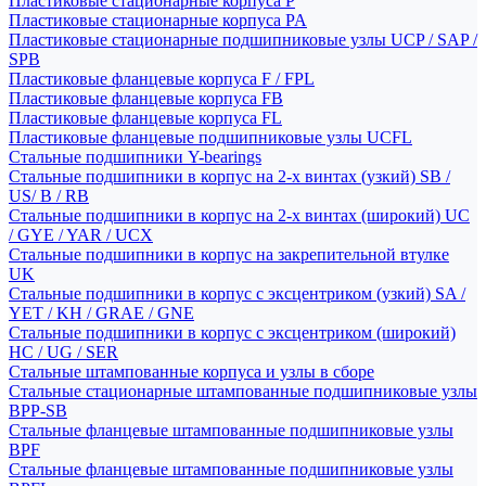
Пластиковые стационарные корпуса P
Пластиковые стационарные корпуса PA
Пластиковые стационарные подшипниковые узлы UCP / SAP /
SPB
Пластиковые фланцевые корпуса F / FPL
Пластиковые фланцевые корпуса FB
Пластиковые фланцевые корпуса FL
Пластиковые фланцевые подшипниковые узлы UCFL
Стальные подшипники Y-bearings
Стальные подшипники в корпус на 2-х винтах (узкий) SB /
US/ B / RB
Стальные подшипники в корпус на 2-х винтах (широкий) UC
/ GYE / YAR / UCX
Стальные подшипники в корпус на закрепительной втулке
UK
Стальные подшипники в корпус с эксцентриком (узкий) SA /
YET / KH / GRAE / GNE
Стальные подшипники в корпус с эксцентриком (широкий)
HC / UG / SER
Стальные штампованные корпуса и узлы в сборе
Стальные стационарные штампованные подшипниковые узлы
BPP-SB
Стальные фланцевые штампованные подшипниковые узлы
BPF
Стальные фланцевые штампованные подшипниковые узлы