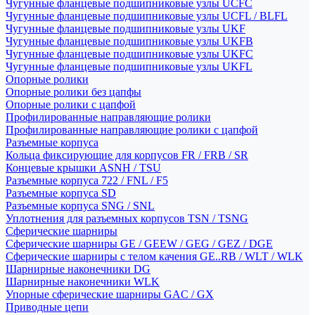
Чугунные фланцевые подшипниковые узлы UCFC
Чугунные фланцевые подшипниковые узлы UCFL / BLFL
Чугунные фланцевые подшипниковые узлы UKF
Чугунные фланцевые подшипниковые узлы UKFB
Чугунные фланцевые подшипниковые узлы UKFC
Чугунные фланцевые подшипниковые узлы UKFL
Опорные ролики
Опорные ролики без цапфы
Опорные ролики с цапфой
Профилированные направляющие ролики
Профилированные направляющие ролики с цапфой
Разъемные корпуса
Кольца фиксирующие для корпусов FR / FRB / SR
Концевые крышки ASNH / TSU
Разъемные корпуса 722 / FNL / F5
Разъемные корпуса SD
Разъемные корпуса SNG / SNL
Уплотнения для разъемных корпусов TSN / TSNG
Сферические шарниры
Сферические шарниры GE / GEEW / GEG / GEZ / DGE
Сферические шарниры с телом качения GE..RB / WLT / WLK
Шарнирные наконечники DG
Шарнирные наконечники WLK
Упорные сферические шарниры GAC / GX
Приводные цепи