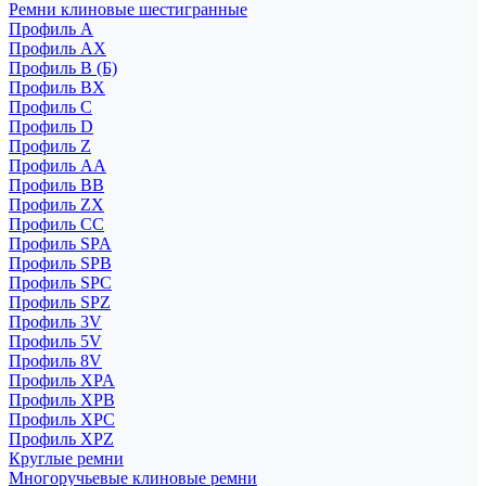
Ремни клиновые шестигранные
Профиль A
Профиль AX
Профиль B (Б)
Профиль BX
Профиль C
Профиль D
Профиль Z
Профиль АА
Профиль BB
Профиль ZX
Профиль CC
Профиль SPA
Профиль SPB
Профиль SPC
Профиль SPZ
Профиль 3V
Профиль 5V
Профиль 8V
Профиль XPA
Профиль XPB
Профиль XPC
Профиль XPZ
Круглые ремни
Многоручьевые клиновые ремни