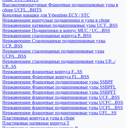
Высокотемпературные Фланцевые подшипниковые узлы в
сборе UCFL...BHTS
Концевые крышки для Y-bearings ECY / STC
Нержавеющие корпусные подшипники и узлы в сборе
Нержавеющие натяжные подшипниковые узлы UCT...BSS
Нержавеющие Подшипники в корпус MUC / UC...BSS
Нержавеющие стационарные корпуса P...BSS
Нержавеющие Стационарные подшипниковые узлы
UCP...BSS
Нержавеющие стационарные подшипниковые узлы
UCPA...BSS
Нержавеющие стационарные подшипниковые узлы UP.../
UP...SS
Нержавеющие фланцевые корпуса F...SS
Нержавеющие Фланцевые корпуса FL...BSS
Нержавеющие Фланцевые подшипниковые узлы SSBPF
Нержавеющие Фланцевые подшипниковые узлы SSBPFL
Нержавеющие Фланцевые подшипниковые узлы SSBPFT
Нержавеющие фланцевые подшипниковые узлы UCF...BSS
Нержавеющие фланцевые подшипниковые узлы UCFC...BSS
Нержавеющие фланцевые подшипниковые узлы UCFL...BSS
Нержавеющие фланцевые подшипниковые узлы UFL...SS
Пластиковые корпуса и узлы в сборе
Пластиковые натяжные корпуса T