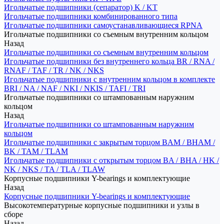
Игольчатые подшипники (сепаратор) K / KT
Игольчатые подшипники комбинированного типа
Игольчатые подшипники самоустанавливающиеся RPNA
Игольчатые подшипники со съемным внутренним кольцом
Назад
Игольчатые подшипники со съемным внутренним кольцом
Игольчатые подшипники без внутреннего кольца BR / RNA /
RNAF / TAF / TR / NK / NKS
Игольчатые подшипники с внутренним кольцом в комплекте
BRI / NA / NAF / NKI / NKIS / TAFI / TRI
Игольчатые подшипники со штампованным наружним
кольцом
Назад
Игольчатые подшипники со штампованным наружним
кольцом
Игольчатые подшипники с закрытым торцом BAM / BHAM /
BK / TAM / TLAM
Игольчатые подшипники с открытым торцом BA / BHA / HK /
NK / NKS / TA / TLA / TLAW
Корпусные подшипники Y-bearings и комплектующие
Назад
Корпусные подшипники Y-bearings и комплектующие
Высокотемпературные корпусные подшипники и узлы в
сборе
Назад