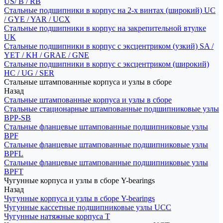
US/ B / RB
Стальные подшипники в корпус на 2-х винтах (широкий) UC
/ GYE / YAR / UCX
Стальные подшипники в корпус на закрепительной втулке
UK
Стальные подшипники в корпус с эксцентриком (узкий) SA /
YET / KH / GRAE / GNE
Стальные подшипники в корпус с эксцентриком (широкий)
HC / UG / SER
Стальные штампованные корпуса и узлы в сборе
Назад
Стальные штампованные корпуса и узлы в сборе
Стальные стационарные штампованные подшипниковые узлы
BPP-SB
Стальные фланцевые штампованные подшипниковые узлы
BPF
Стальные фланцевые штампованные подшипниковые узлы
BPFL
Стальные фланцевые штампованные подшипниковые узлы
BPFT
Чугунные корпуса и узлы в сборе Y-bearings
Назад
Чугунные корпуса и узлы в сборе Y-bearings
Чугунные кассетные подшипниковые узлы UCC
Чугунные натяжные корпуса T