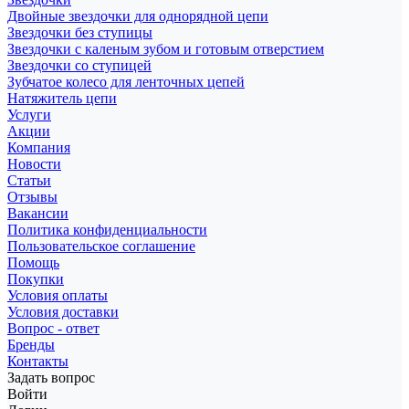
Двойные звездочки для однорядной цепи
Звездочки без ступицы
Звездочки с каленым зубом и готовым отверстием
Звездочки со ступицей
Зубчатое колесо для ленточных цепей
Натяжитель цепи
Услуги
Акции
Компания
Новости
Статьи
Отзывы
Вакансии
Политика конфиденциальности
Пользовательское соглашение
Помощь
Покупки
Условия оплаты
Условия доставки
Вопрос - ответ
Бренды
Контакты
Задать вопрос
Войти