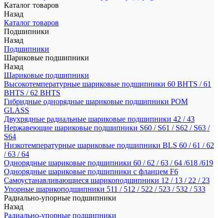
Каталог товаров
Назад
Каталог товаров
Подшипники
Назад
Подшипники
Шариковые подшипники
Назад
Шариковые подшипники
Высокотемпературные шариковые подшипники 60 BHTS / 61
BHTS / 62 BHTS
Гибридные однорядные шариковые подшипники POM
GLASS
Двухрядные радиальные шариковые подшипники 42 / 43
Нержавеющие шариковые подшипники S60 / S61 / S62 / S63 /
S64
Низкотемпературные шариковые подшипники BLS 60 / 61 / 62
/ 63 / 64
Однорядные шариковые подшипники 60 / 62 / 63 / 64 /618 /619
Однорядные шариковые подшипники с фланцем F6
Самоустанавливающиеся шарикоподшипники 12 / 13 / 22 / 23
Упорные шарикоподшипники 511 / 512 / 522 / 523 / 532 / 533
Радиально-упорные подшипники
Назад
Радиально-упорные подшипники