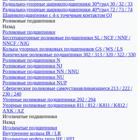
Радиально-упорные шарикоподшипники 30*град 30 / 32 / 33
Радиально-упорные шарикоподшипники 40*град 72 / 73 / 74
Шарикоподшипники с 4-х точечным контактом QJ
Роликовые подшипники
Назад
Роликовые подшипники
Бессепараторные роликовые подшипники SL / NCF / NNF /
NNCF / NJG
Кольца упорных роликовых подшипников GS / WS / LS
Конические роликовые подшипники 302 / 313 / 320 / 322 / 330
Роликовые подшипники N
Роликовые подшипники NJ
Роликовые подшипники NN / NNU
Роликовые подшипники NU
Роликовые подшипники NUP
Сферические роликовые самоустанавливающиеся 213 / 222 /
230 / 240
Упорные роликовые подшипники 292 / 294
Упорные роликовые подшипники 811 / 812 / K811 / K812 /
AXK / AZ
Игольчатые подшипники
Назад
Игольчатые подшипники
Внутренние кольца IR / LR
Игольчатые муфты типа HF / HFL