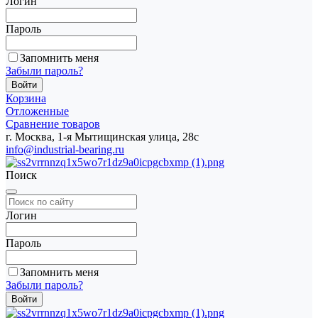
Логин
Пароль
Запомнить меня
Забыли пароль?
Корзина
Отложенные
Сравнение товаров
г. Москва, 1-я Мытищинская улица, 28с
info@industrial-bearing.ru
Поиск
Логин
Пароль
Запомнить меня
Забыли пароль?