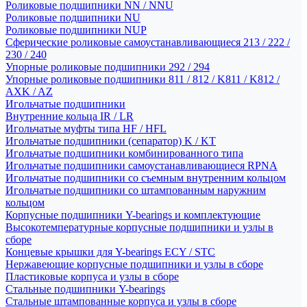
Роликовые подшипники NN / NNU
Роликовые подшипники NU
Роликовые подшипники NUP
Сферические роликовые самоустанавливающиеся 213 / 222 /
230 / 240
Упорные роликовые подшипники 292 / 294
Упорные роликовые подшипники 811 / 812 / K811 / K812 /
AXK / AZ
Игольчатые подшипники
Внутренние кольца IR / LR
Игольчатые муфты типа HF / HFL
Игольчатые подшипники (сепаратор) K / KT
Игольчатые подшипники комбинированного типа
Игольчатые подшипники самоустанавливающиеся RPNA
Игольчатые подшипники со съемным внутренним кольцом
Игольчатые подшипники со штампованным наружним
кольцом
Корпусные подшипники Y-bearings и комплектующие
Высокотемпературные корпусные подшипники и узлы в
сборе
Концевые крышки для Y-bearings ECY / STC
Нержавеющие корпусные подшипники и узлы в сборе
Пластиковые корпуса и узлы в сборе
Стальные подшипники Y-bearings
Стальные штампованные корпуса и узлы в сборе