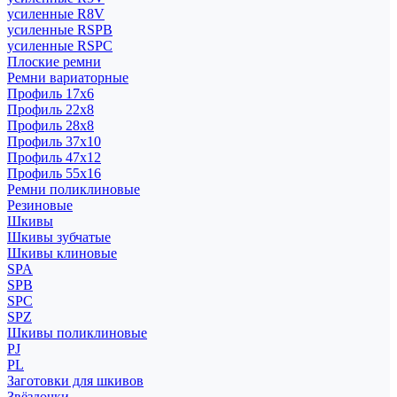
усиленные R8V
усиленные RSPB
усиленные RSPC
Плоские ремни
Ремни вариаторные
Профиль 17x6
Профиль 22x8
Профиль 28x8
Профиль 37x10
Профиль 47x12
Профиль 55x16
Ремни поликлиновые
Резиновые
Шкивы
Шкивы зубчатые
Шкивы клиновые
SPA
SPB
SPC
SPZ
Шкивы поликлиновые
PJ
PL
Заготовки для шкивов
Звёздочки