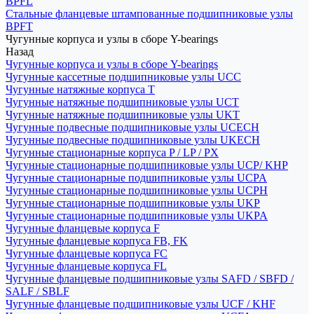
BPFL
Стальные фланцевые штампованные подшипниковые узлы
BPFT
Чугунные корпуса и узлы в сборе Y-bearings
Назад
Чугунные корпуса и узлы в сборе Y-bearings
Чугунные кассетные подшипниковые узлы UCC
Чугунные натяжные корпуса T
Чугунные натяжные подшипниковые узлы UCT
Чугунные натяжные подшипниковые узлы UKT
Чугунные подвесные подшипниковые узлы UCECH
Чугунные подвесные подшипниковые узлы UKECH
Чугунные стационарные корпуса P / LP / PX
Чугунные стационарные подшипниковые узлы UCP/ KHP
Чугунные стационарные подшипниковые узлы UCPA
Чугунные стационарные подшипниковые узлы UCPH
Чугунные стационарные подшипниковые узлы UKP
Чугунные стационарные подшипниковые узлы UKPA
Чугунные фланцевые корпуса F
Чугунные фланцевые корпуса FB, FK
Чугунные фланцевые корпуса FC
Чугунные фланцевые корпуса FL
Чугунные фланцевые подшипниковые узлы SAFD / SBFD /
SALF / SBLF
Чугунные фланцевые подшипниковые узлы UCF / KHF