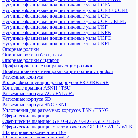
Чугунные фланцевые подшипниковые узлы UCFA
Чугунные фланцевые подшипниковые узлы UCFB / UCFK
Чугунные фланцевые подшипниковые узлы UCFC
Чугунные фланцевые подшипниковые узлы UCFL / BLFL
Чугунные фланцевые подшипниковые узлы UKF
Чугунные фланцевые подшипниковые узлы UKFB
Чугунные фланцевые подшипниковые узлы UKFC
Чугунные фланцевые подшипниковые узлы UKFL
Опорные ролики
Опорные ролики без цапфы
Опорные ролики с цапфой
Профилированные направляющие ролики
Профилированные направляющие ролики с цапфой
Разъемные корпуса
Кольца фиксирующие для корпусов FR / FRB / SR
Концевые крышки ASNH / TSU
Разъемные корпуса 722 / FNL / F5
Разъемные корпуса SD
Разъемные корпуса SNG / SNL
Уплотнения для разъемных корпусов TSN / TSNG
Сферические шарниры
Сферические шарниры GE / GEEW / GEG / GEZ / DGE
Сферические шарниры с телом качения GE..RB / WLT / WLK
Шарнирные наконечники DG
Шарнирные наконечники WLK