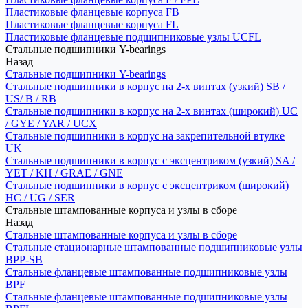
Пластиковые фланцевые корпуса FB
Пластиковые фланцевые корпуса FL
Пластиковые фланцевые подшипниковые узлы UCFL
Стальные подшипники Y-bearings
Назад
Стальные подшипники Y-bearings
Стальные подшипники в корпус на 2-х винтах (узкий) SB /
US/ B / RB
Стальные подшипники в корпус на 2-х винтах (широкий) UC
/ GYE / YAR / UCX
Стальные подшипники в корпус на закрепительной втулке
UK
Стальные подшипники в корпус с эксцентриком (узкий) SA /
YET / KH / GRAE / GNE
Стальные подшипники в корпус с эксцентриком (широкий)
HC / UG / SER
Стальные штампованные корпуса и узлы в сборе
Назад
Стальные штампованные корпуса и узлы в сборе
Стальные стационарные штампованные подшипниковые узлы
BPP-SB
Стальные фланцевые штампованные подшипниковые узлы
BPF
Стальные фланцевые штампованные подшипниковые узлы