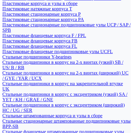
Пластиковые корпуса и узлы в сборе
Пластиковые натяжные корпуса T
Пластиковые стационарные корпуса P
Пластиковые стационарные корпуса PA
Пластиковые стационарные подшипниковые узлы UCP / SAP /
SPB
Пластиковые фланцевые корпуса F / FPL
Пластиковые фланцевые корпуса FB
Пластиковые фланцевые корпуса FL
Пластиковые фланцевые подшипниковые узлы UCFL
Стальные подшипники Y-bearings
Стальные подшипники в корпус на 2-х винтах (узкий) SB /
US/ B / RB
Стальные подшипники в корпус на 2-х винтах (широкий) UC
/ GYE / YAR / UCX
Стальные подшипники в корпус на закрепительной втулке
UK
Стальные подшипники в корпус с эксцентриком (узкий) SA /
YET / KH / GRAE / GNE
Стальные подшипники в корпус с эксцентриком (широкий)
HC / UG / SER
Стальные штампованные корпуса и узлы в сборе
Стальные стационарные штампованные подшипниковые узлы
BPP-SB
Стальные фланцевые штампованные подшипниковые узлы