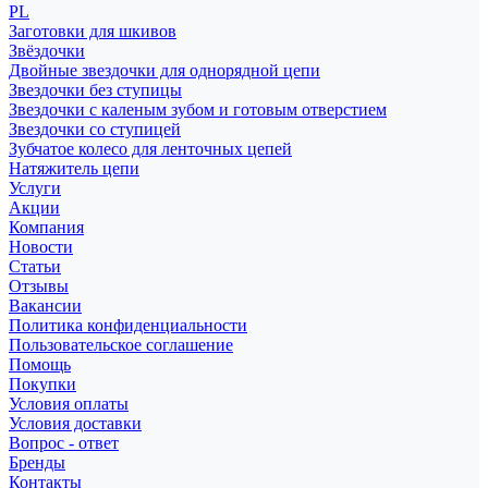
PL
Заготовки для шкивов
Звёздочки
Двойные звездочки для однорядной цепи
Звездочки без ступицы
Звездочки с каленым зубом и готовым отверстием
Звездочки со ступицей
Зубчатое колесо для ленточных цепей
Натяжитель цепи
Услуги
Акции
Компания
Новости
Статьи
Отзывы
Вакансии
Политика конфиденциальности
Пользовательское соглашение
Помощь
Покупки
Условия оплаты
Условия доставки
Вопрос - ответ
Бренды
Контакты