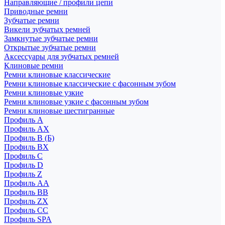
Направляющие / профили цепи
Приводные ремни
Зубчатые ремни
Викели зубчатых ремней
Замкнутые зубчатые ремни
Открытые зубчатые ремни
Аксессуары для зубчатых ремней
Клиновые ремни
Ремни клиновые классические
Ремни клиновые классические с фасонным зубом
Ремни клиновые узкие
Ремни клиновые узкие с фасонным зубом
Ремни клиновые шестигранные
Профиль A
Профиль AX
Профиль B (Б)
Профиль BX
Профиль C
Профиль D
Профиль Z
Профиль АА
Профиль BB
Профиль ZX
Профиль CC
Профиль SPA