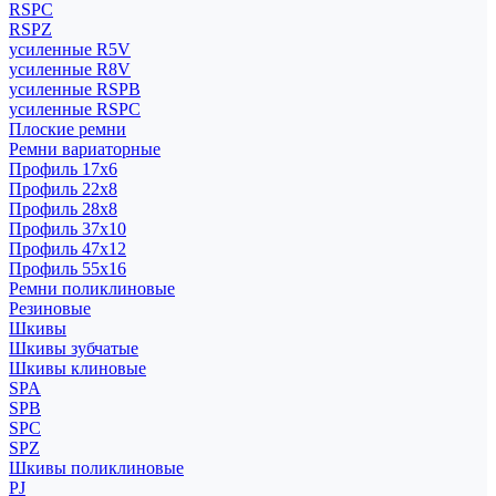
RSPC
RSPZ
усиленные R5V
усиленные R8V
усиленные RSPB
усиленные RSPC
Плоские ремни
Ремни вариаторные
Профиль 17x6
Профиль 22x8
Профиль 28x8
Профиль 37x10
Профиль 47x12
Профиль 55x16
Ремни поликлиновые
Резиновые
Шкивы
Шкивы зубчатые
Шкивы клиновые
SPA
SPB
SPC
SPZ
Шкивы поликлиновые
PJ