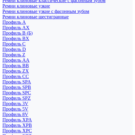
Ремни клиновые классические с фасонным зубом
Ремни клиновые узкие
Ремни клиновые узкие с фасонным зубом
Ремни клиновые шестигранные
Профиль A
Профиль AX
Профиль B (Б)
Профиль BX
Профиль C
Профиль D
Профиль Z
Профиль АА
Профиль BB
Профиль ZX
Профиль CC
Профиль SPA
Профиль SPB
Профиль SPC
Профиль SPZ
Профиль 3V
Профиль 5V
Профиль 8V
Профиль XPA
Профиль XPB
Профиль XPC