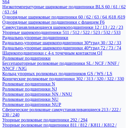
S64
Низкотемпературные шариковые подшипники BLS 60 / 61 / 62
/ 63 / 64
Однорядные шариковые подшипники 60 / 62 / 63 / 64 /618 /619
Однорядные шариковые подшипники с фланцем F6
Самоустанавливающиеся шарикоподшипники 12 / 13 / 22 / 23
Упорные шарикоподшипники 511 / 512 / 522 / 523 / 532 / 533
Радиально-упорные подшипники
Радиально-упорные шарикоподшипники 30*град 30 / 32 / 33
Радиально-упорные шарикоподшипники 40*град 72 / 73 / 74
Шарикоподшипники с 4-х точечным контактом QJ
Роликовые подшипники
Бессепараторные роликовые подшипники SL / NCF / NNF /
NNCF / NJG
Кольца упорных роликовых подшипников GS / WS / LS
Конические роликовые подшипники 302 / 313 / 320 / 322 / 330
Роликовые подшипники N
Роликовые подшипники NJ
Роликовые подшипники NN / NNU
Роликовые подшипники NU
Роликовые подшипники NUP
Сферические роликовые самоустанавливающиеся 213 / 222 /
230 / 240
Упорные роликовые подшипники 292 / 294
Упорные роликовые подшипники 811 / 812 / K811 / K812 /