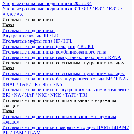
Упорные роликовые подшипники 292 / 294
Упорные роликовые подшипники 811 / 812 / K811 / K812 /
AXK / AZ
Игольчатые подшипники
Назад
Игольчатые подшипники
Внутренние кольца IR / LR
Игольчатые муфты типа HF / HFL
Игольчатые подшипники (сепаратор) K / KT
Игольчатые подшипники комбинированного типа
Игольчатые подшипники самоустанавливающиеся RPNA
Игольчатые подшипники со съемным внутренним кольцом
Назад
Игольчатые подшипники со съемным внутренним кольцом
Игольчатые подшипники без внутреннего кольца BR / RNA /
RNAF / TAF / TR / NK / NKS
Игольчатые подшипники с внутренним кольцом в комплекте
BRI / NA / NAF / NKI / NKIS / TAFI / TRI
Игольчатые подшипники со штампованным наружним
кольцом
Назад
Игольчатые подшипники со штампованным наружним
кольцом
Игольчатые подшипники с закрытым торцом BAM / BHAM /
BK / TAM / TLAM