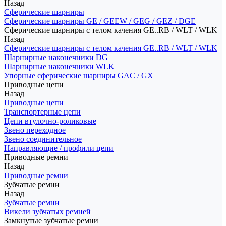
Назад
Сферические шарниры
Сферические шарниры GE / GEEW / GEG / GEZ / DGE
Сферические шарниры с телом качения GE..RB / WLT / WLK
Назад
Сферические шарниры с телом качения GE..RB / WLT / WLK
Шарнирные наконечники DG
Шарнирные наконечники WLK
Упорные сферические шарниры GAC / GX
Приводные цепи
Назад
Приводные цепи
Транспортерные цепи
Цепи втулочно-роликовые
Звено переходное
Звено соединительное
Направляющие / профили цепи
Приводные ремни
Назад
Приводные ремни
Зубчатые ремни
Назад
Зубчатые ремни
Викели зубчатых ремней
Замкнутые зубчатые ремни