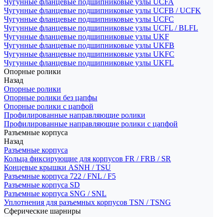
Чугунные фланцевые подшипниковые узлы UCFA
Чугунные фланцевые подшипниковые узлы UCFB / UCFK
Чугунные фланцевые подшипниковые узлы UCFC
Чугунные фланцевые подшипниковые узлы UCFL / BLFL
Чугунные фланцевые подшипниковые узлы UKF
Чугунные фланцевые подшипниковые узлы UKFB
Чугунные фланцевые подшипниковые узлы UKFC
Чугунные фланцевые подшипниковые узлы UKFL
Опорные ролики
Назад
Опорные ролики
Опорные ролики без цапфы
Опорные ролики с цапфой
Профилированные направляющие ролики
Профилированные направляющие ролики с цапфой
Разъемные корпуса
Назад
Разъемные корпуса
Кольца фиксирующие для корпусов FR / FRB / SR
Концевые крышки ASNH / TSU
Разъемные корпуса 722 / FNL / F5
Разъемные корпуса SD
Разъемные корпуса SNG / SNL
Уплотнения для разъемных корпусов TSN / TSNG
Сферические шарниры