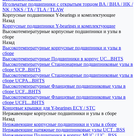
Игольчатые подшипники с открытым торцом BA / BHA / HK /
NK / NKS / TA / TLA / TLAW
Корпусные подшипники Y-bearings и комплектующие
Назад
Корпусные подшипники Y-bearings и комплектующие
Высокотемпературные корпусные подшипники и узлы в
сборе
Назад
Высокотемпературные корпусные подшипники и узлы в
сборе
Высокотемпературные Подшипники в корпус UC...BHTS
Высокотемпературные Стационарные подшипниковые узлы в
сборе UCP...BHTS
Высокотемпературные Стационарные подшипниковые узлы в
сборе UCPA...BHTS
Высокотемпературные Фланцевые подшипниковые узлы в
сборе UCF...BHTS
Высокотемпературные Фланцевые подшипниковые узлы в
сборе UCFL...BHTS
Концевые крышки для Y-bearings ECY / STC
Нержавеющие корпусные подшипники и узлы в сборе
Назад
Нержавеющие корпусные подшипники и узлы в сборе
Нержавеющие натяжные подшипниковые узлы UCT...BSS
Нержавеющие Подшипники в корпус MUC / UC...BSS