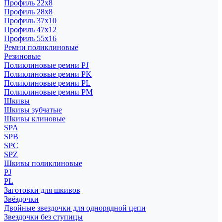
Профиль 22x8
Профиль 28x8
Профиль 37x10
Профиль 47x12
Профиль 55x16
Ремни поликлиновые
Резиновые
Поликлиновые ремни PJ
Поликлиновые ремни PK
Поликлиновые ремни PL
Поликлиновые ремни PM
Шкивы
Шкивы зубчатые
Шкивы клиновые
SPA
SPB
SPC
SPZ
Шкивы поликлиновые
PJ
PL
Заготовки для шкивов
Звёздочки
Двойные звездочки для однорядной цепи
Звездочки без ступицы