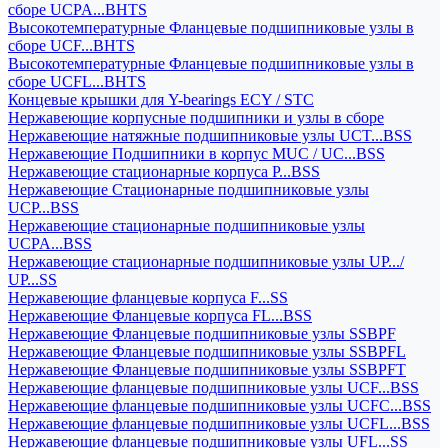
сборе UCPA...BHTS
Высокотемпературные Фланцевые подшипниковые узлы в
сборе UCF...BHTS
Высокотемпературные Фланцевые подшипниковые узлы в
сборе UCFL...BHTS
Концевые крышки для Y-bearings ECY / STC
Нержавеющие корпусные подшипники и узлы в сборе
Нержавеющие натяжные подшипниковые узлы UCT...BSS
Нержавеющие Подшипники в корпус MUC / UC...BSS
Нержавеющие стационарные корпуса P...BSS
Нержавеющие Стационарные подшипниковые узлы
UCP...BSS
Нержавеющие стационарные подшипниковые узлы
UCPA...BSS
Нержавеющие стационарные подшипниковые узлы UP.../
UP...SS
Нержавеющие фланцевые корпуса F...SS
Нержавеющие Фланцевые корпуса FL...BSS
Нержавеющие Фланцевые подшипниковые узлы SSBPF
Нержавеющие Фланцевые подшипниковые узлы SSBPFL
Нержавеющие Фланцевые подшипниковые узлы SSBPFT
Нержавеющие фланцевые подшипниковые узлы UCF...BSS
Нержавеющие фланцевые подшипниковые узлы UCFC...BSS
Нержавеющие фланцевые подшипниковые узлы UCFL...BSS
Нержавеющие фланцевые подшипниковые узлы UFL...SS