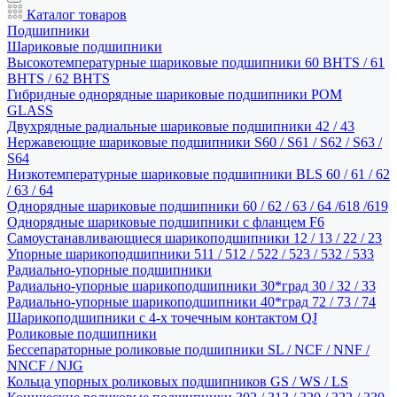
Каталог товаров
Подшипники
Шариковые подшипники
Высокотемпературные шариковые подшипники 60 BHTS / 61
BHTS / 62 BHTS
Гибридные однорядные шариковые подшипники POM
GLASS
Двухрядные радиальные шариковые подшипники 42 / 43
Нержавеющие шариковые подшипники S60 / S61 / S62 / S63 /
S64
Низкотемпературные шариковые подшипники BLS 60 / 61 / 62
/ 63 / 64
Однорядные шариковые подшипники 60 / 62 / 63 / 64 /618 /619
Однорядные шариковые подшипники с фланцем F6
Самоустанавливающиеся шарикоподшипники 12 / 13 / 22 / 23
Упорные шарикоподшипники 511 / 512 / 522 / 523 / 532 / 533
Радиально-упорные подшипники
Радиально-упорные шарикоподшипники 30*град 30 / 32 / 33
Радиально-упорные шарикоподшипники 40*град 72 / 73 / 74
Шарикоподшипники с 4-х точечным контактом QJ
Роликовые подшипники
Бессепараторные роликовые подшипники SL / NCF / NNF /
NNCF / NJG
Кольца упорных роликовых подшипников GS / WS / LS