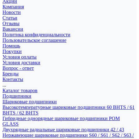
Акции
Компания
Новости
Статьи
Отзывы
Вакансии
Политика конфиденциальности
Пользовательское соглашение
Помощь
Покупки
Условия оплаты
Условия доставки
Вопрос - ответ
Бренды
Контакты
...
Каталог товаров
Подшипники
Шариковые подшипники
Высокотемпературные шариковые подшипники 60 BHTS / 61
BHTS / 62 BHTS
Гибридные однорядные шариковые подшипники POM
GLASS
Двухрядные радиальные шариковые подшипники 42 / 43
Нержавеющие шариковые подшипники S60 / S61 / S62 / S63 /