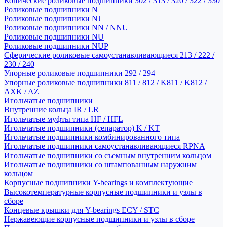
Конические роликовые подшипники 302 / 313 / 320 / 322 / 330
Роликовые подшипники N
Роликовые подшипники NJ
Роликовые подшипники NN / NNU
Роликовые подшипники NU
Роликовые подшипники NUP
Сферические роликовые самоустанавливающиеся 213 / 222 /
230 / 240
Упорные роликовые подшипники 292 / 294
Упорные роликовые подшипники 811 / 812 / K811 / K812 /
AXK / AZ
Игольчатые подшипники
Внутренние кольца IR / LR
Игольчатые муфты типа HF / HFL
Игольчатые подшипники (сепаратор) K / KT
Игольчатые подшипники комбинированного типа
Игольчатые подшипники самоустанавливающиеся RPNA
Игольчатые подшипники со съемным внутренним кольцом
Игольчатые подшипники со штампованным наружним
кольцом
Корпусные подшипники Y-bearings и комплектующие
Высокотемпературные корпусные подшипники и узлы в
сборе
Концевые крышки для Y-bearings ECY / STC
Нержавеющие корпусные подшипники и узлы в сборе