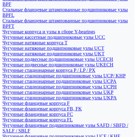
BPF
Стальные фланцевые штампованные подшипниковые узлы
BPFL
Стальные фланцевые штампованные подшипниковые узлы
BPFT
Чугунные корпуса и узлы в сборе Y-bearings
Чугунные кассетные подшипниковые узлы UCC
Чугунные натяжные корпуса T
Чугунные натяжные подшипниковые узлы UCT
Чугунные натяжные подшипниковые узлы UKT
Чугунные подвесные подшипниковые узлы UCECH
Чугунные подвесные подшипниковые узлы UKECH
Чугунные стационарные корпуса P / LP / PX
Чугунные стационарные подшипниковые узлы UCP/ KHP
Чугунные стационарные подшипниковые узлы UCPA
Чугунные стационарные подшипниковые узлы UCPH
Чугунные стационарные подшипниковые узлы UKP
Чугунные стационарные подшипниковые узлы UKPA
Чугунные фланцевые корпуса F
Чугунные фланцевые корпуса FB, FK
Чугунные фланцевые корпуса FC
Чугунные фланцевые корпуса FL
Чугунные фланцевые подшипниковые узлы SAFD / SBFD /
SALF / SBLF
Чугунные фланцевые подшипниковые узлы UCF / KHF