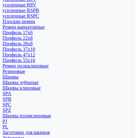
усиленные R8V
усиленные RSPB
усиленные RSPC
Плоские ремни
Ремни вариаторные
Профиль 17x6
Профиль 22x8
Профиль 28x8
Профиль 37x10
Профиль 47x12
Профиль 55x16
Ремни поликлиновые
Резиновые
Шкивы
Шкивы зубчатые
Шкивы клиновые
SPA
SPB
SPC
SPZ
Шкивы поликлиновые
PJ
PL
Заготовки для шкивов
Звёздочки