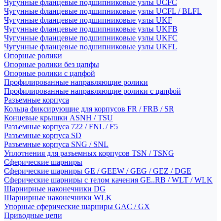
Чугунные фланцевые подшипниковые узлы UCFC
Чугунные фланцевые подшипниковые узлы UCFL / BLFL
Чугунные фланцевые подшипниковые узлы UKF
Чугунные фланцевые подшипниковые узлы UKFB
Чугунные фланцевые подшипниковые узлы UKFC
Чугунные фланцевые подшипниковые узлы UKFL
Опорные ролики
Опорные ролики без цапфы
Опорные ролики с цапфой
Профилированные направляющие ролики
Профилированные направляющие ролики с цапфой
Разъемные корпуса
Кольца фиксирующие для корпусов FR / FRB / SR
Концевые крышки ASNH / TSU
Разъемные корпуса 722 / FNL / F5
Разъемные корпуса SD
Разъемные корпуса SNG / SNL
Уплотнения для разъемных корпусов TSN / TSNG
Сферические шарниры
Сферические шарниры GE / GEEW / GEG / GEZ / DGE
Сферические шарниры с телом качения GE..RB / WLT / WLK
Шарнирные наконечники DG
Шарнирные наконечники WLK
Упорные сферические шарниры GAC / GX
Приводные цепи