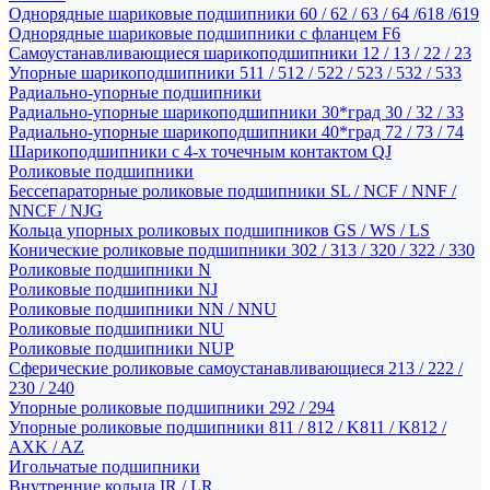
Однорядные шариковые подшипники 60 / 62 / 63 / 64 /618 /619
Однорядные шариковые подшипники с фланцем F6
Самоустанавливающиеся шарикоподшипники 12 / 13 / 22 / 23
Упорные шарикоподшипники 511 / 512 / 522 / 523 / 532 / 533
Радиально-упорные подшипники
Радиально-упорные шарикоподшипники 30*град 30 / 32 / 33
Радиально-упорные шарикоподшипники 40*град 72 / 73 / 74
Шарикоподшипники с 4-х точечным контактом QJ
Роликовые подшипники
Бессепараторные роликовые подшипники SL / NCF / NNF /
NNCF / NJG
Кольца упорных роликовых подшипников GS / WS / LS
Конические роликовые подшипники 302 / 313 / 320 / 322 / 330
Роликовые подшипники N
Роликовые подшипники NJ
Роликовые подшипники NN / NNU
Роликовые подшипники NU
Роликовые подшипники NUP
Сферические роликовые самоустанавливающиеся 213 / 222 /
230 / 240
Упорные роликовые подшипники 292 / 294
Упорные роликовые подшипники 811 / 812 / K811 / K812 /
AXK / AZ
Игольчатые подшипники
Внутренние кольца IR / LR