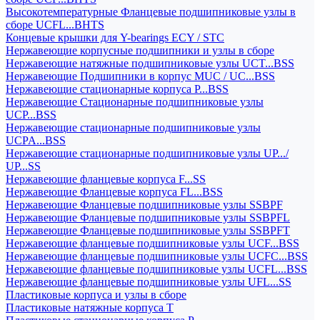
Высокотемпературные Фланцевые подшипниковые узлы в
сборе UCFL...BHTS
Концевые крышки для Y-bearings ECY / STC
Нержавеющие корпусные подшипники и узлы в сборе
Нержавеющие натяжные подшипниковые узлы UCT...BSS
Нержавеющие Подшипники в корпус MUC / UC...BSS
Нержавеющие стационарные корпуса P...BSS
Нержавеющие Стационарные подшипниковые узлы
UCP...BSS
Нержавеющие стационарные подшипниковые узлы
UCPA...BSS
Нержавеющие стационарные подшипниковые узлы UP.../
UP...SS
Нержавеющие фланцевые корпуса F...SS
Нержавеющие Фланцевые корпуса FL...BSS
Нержавеющие Фланцевые подшипниковые узлы SSBPF
Нержавеющие Фланцевые подшипниковые узлы SSBPFL
Нержавеющие Фланцевые подшипниковые узлы SSBPFT
Нержавеющие фланцевые подшипниковые узлы UCF...BSS
Нержавеющие фланцевые подшипниковые узлы UCFC...BSS
Нержавеющие фланцевые подшипниковые узлы UCFL...BSS
Нержавеющие фланцевые подшипниковые узлы UFL...SS
Пластиковые корпуса и узлы в сборе
Пластиковые натяжные корпуса T