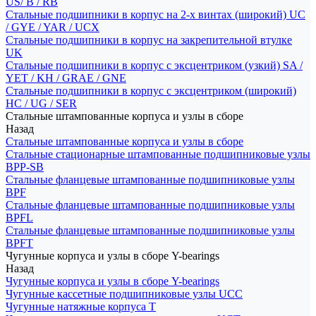
US/ B / RB
Стальные подшипники в корпус на 2-х винтах (широкий) UC
/ GYE / YAR / UCX
Стальные подшипники в корпус на закрепительной втулке
UK
Стальные подшипники в корпус с эксцентриком (узкий) SA /
YET / KH / GRAE / GNE
Стальные подшипники в корпус с эксцентриком (широкий)
HC / UG / SER
Стальные штампованные корпуса и узлы в сборе
Назад
Стальные штампованные корпуса и узлы в сборе
Стальные стационарные штампованные подшипниковые узлы
BPP-SB
Стальные фланцевые штампованные подшипниковые узлы
BPF
Стальные фланцевые штампованные подшипниковые узлы
BPFL
Стальные фланцевые штампованные подшипниковые узлы
BPFT
Чугунные корпуса и узлы в сборе Y-bearings
Назад
Чугунные корпуса и узлы в сборе Y-bearings
Чугунные кассетные подшипниковые узлы UCC
Чугунные натяжные корпуса T