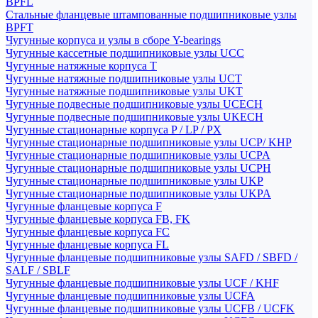
BPFL
Стальные фланцевые штампованные подшипниковые узлы
BPFT
Чугунные корпуса и узлы в сборе Y-bearings
Чугунные кассетные подшипниковые узлы UCC
Чугунные натяжные корпуса T
Чугунные натяжные подшипниковые узлы UCT
Чугунные натяжные подшипниковые узлы UKT
Чугунные подвесные подшипниковые узлы UCECH
Чугунные подвесные подшипниковые узлы UKECH
Чугунные стационарные корпуса P / LP / PX
Чугунные стационарные подшипниковые узлы UCP/ KHP
Чугунные стационарные подшипниковые узлы UCPA
Чугунные стационарные подшипниковые узлы UCPH
Чугунные стационарные подшипниковые узлы UKP
Чугунные стационарные подшипниковые узлы UKPA
Чугунные фланцевые корпуса F
Чугунные фланцевые корпуса FB, FK
Чугунные фланцевые корпуса FC
Чугунные фланцевые корпуса FL
Чугунные фланцевые подшипниковые узлы SAFD / SBFD /
SALF / SBLF
Чугунные фланцевые подшипниковые узлы UCF / KHF
Чугунные фланцевые подшипниковые узлы UCFA
Чугунные фланцевые подшипниковые узлы UCFB / UCFK