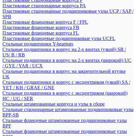
Пластиковые стационарные корпуса P
Пластиковые стационарные корпуса PA
Пластиковые стационарные подшипниковые узлы UCP / SAP /
SPB
Пластиковые фланцевые корпуса F / FPL
Пластиковые фланцевые корпуса FB
Пластиковые фланцевые корпуса FL
Пластиковые фланцевые подшипниковые узлы UCFL
Стальные подшипники Y-bearings
Стальные подшипники в корпус на 2-х винтах (узкий) SB /
US/ B / RB
Стальные подшипники в корпус на 2-х винтах (широкий) UC
/ GYE / YAR / UCX
Стальные подшипники в корпус на закрепительной втулке
UK
Стальные подшипники в корпус с эксцентриком (узкий) SA /
YET / KH / GRAE / GNE
Стальные подшипники в корпус с эксцентриком (широкий)
HC / UG / SER
Стальные штампованные корпуса и узлы в сборе
Стальные стационарные штампованные подшипниковые узлы
BPP-SB
Стальные фланцевые штампованные подшипниковые узлы
BPF
Стальные фланцевые штампованные подшипниковые узлы