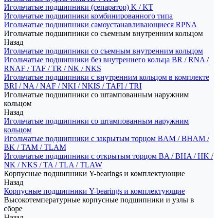
Игольчатые подшипники (сепаратор) K / KT
Игольчатые подшипники комбинированного типа
Игольчатые подшипники самоустанавливающиеся RPNA
Игольчатые подшипники со съемным внутренним кольцом
Назад
Игольчатые подшипники со съемным внутренним кольцом
Игольчатые подшипники без внутреннего кольца BR / RNA /
RNAF / TAF / TR / NK / NKS
Игольчатые подшипники с внутренним кольцом в комплекте
BRI / NA / NAF / NKI / NKIS / TAFI / TRI
Игольчатые подшипники со штампованным наружним
кольцом
Назад
Игольчатые подшипники со штампованным наружним
кольцом
Игольчатые подшипники с закрытым торцом BAM / BHAM /
BK / TAM / TLAM
Игольчатые подшипники с открытым торцом BA / BHA / HK /
NK / NKS / TA / TLA / TLAW
Корпусные подшипники Y-bearings и комплектующие
Назад
Корпусные подшипники Y-bearings и комплектующие
Высокотемпературные корпусные подшипники и узлы в
сборе
Назад