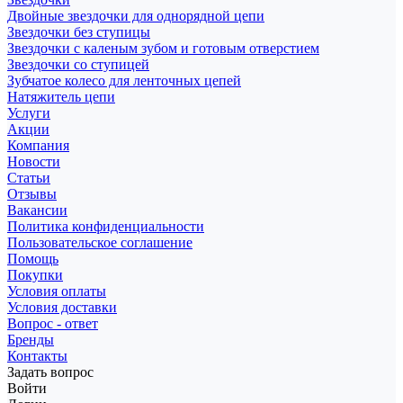
Двойные звездочки для однорядной цепи
Звездочки без ступицы
Звездочки с каленым зубом и готовым отверстием
Звездочки со ступицей
Зубчатое колесо для ленточных цепей
Натяжитель цепи
Услуги
Акции
Компания
Новости
Статьи
Отзывы
Вакансии
Политика конфиденциальности
Пользовательское соглашение
Помощь
Покупки
Условия оплаты
Условия доставки
Вопрос - ответ
Бренды
Контакты
Задать вопрос
Войти