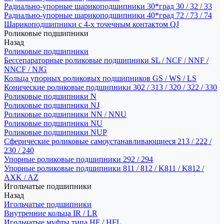
Радиально-упорные шарикоподшипники 30*град 30 / 32 / 33
Радиально-упорные шарикоподшипники 40*град 72 / 73 / 74
Шарикоподшипники с 4-х точечным контактом QJ
Роликовые подшипники
Назад
Роликовые подшипники
Бессепараторные роликовые подшипники SL / NCF / NNF /
NNCF / NJG
Кольца упорных роликовых подшипников GS / WS / LS
Конические роликовые подшипники 302 / 313 / 320 / 322 / 330
Роликовые подшипники N
Роликовые подшипники NJ
Роликовые подшипники NN / NNU
Роликовые подшипники NU
Роликовые подшипники NUP
Сферические роликовые самоустанавливающиеся 213 / 222 /
230 / 240
Упорные роликовые подшипники 292 / 294
Упорные роликовые подшипники 811 / 812 / K811 / K812 /
AXK / AZ
Игольчатые подшипники
Назад
Игольчатые подшипники
Внутренние кольца IR / LR
Игольчатые муфты типа HF / HFL