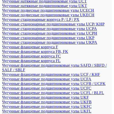
Чугунные натяжные подшипниковые узлы UCT
Чугунные натяжные подшипниковые узлы UKT
Чугунные подвесные подшипниковые узлы UCECH
Чугунные подвесные подшипниковые узлы UKECH
Чугунные стационарные корпуса P / LP / PX
Чугунные стационарные подшипниковые узлы UCP/ KHP
Чугунные стационарные подшипниковые узлы UCPA
Чугунные стационарные подшипниковые узлы UCPH
Чугунные стационарные подшипниковые узлы UKP
Чугунные стационарные подшипниковые узлы UKPA
Чугунные фланцевые корпуса F
Чугунные фланцевые корпуса FB, FK
Чугунные фланцевые корпуса FC
Чугунные фланцевые корпуса FL
Чугунные фланцевые подшипниковые узлы SAFD / SBFD /
SALF / SBLF
Чугунные фланцевые подшипниковые узлы UCF / KHF
Чугунные фланцевые подшипниковые узлы UCFA
Чугунные фланцевые подшипниковые узлы UCFB / UCFK
Чугунные фланцевые подшипниковые узлы UCFC
Чугунные фланцевые подшипниковые узлы UCFL / BLFL
Чугунные фланцевые подшипниковые узлы UKF
Чугунные фланцевые подшипниковые узлы UKFB
Чугунные фланцевые подшипниковые узлы UKFC
Чугунные фланцевые подшипниковые узлы UKFL