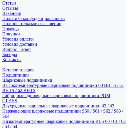
Статьи
Отзывы
Вакансии
Политика конфиденциальности
Пользовательское соглашение
Помощь
Покупки
Условия оплаты
Условия доставки
Вопрос - ответ
Бренды
Контакты
...
Каталог товаров
Подшипники
Шариковые подшипники
Высокотемпературные шариковые подшипники 60 BHTS / 61
BHTS / 62 BHTS
Гибридные однорядные шариковые подшипники POM
GLASS
Двухрядные радиальные шариковые подшипники 42 / 43
Нержавеющие шариковые подшипники S60 / S61 / S62 / S63 /
S64
Низкотемпературные шариковые подшипники BLS 60 / 61 / 62
/ 63 / 64