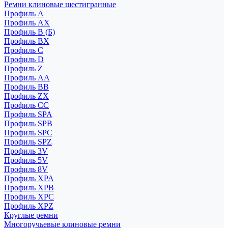
Ремни клиновые шестигранные
Профиль A
Профиль AX
Профиль B (Б)
Профиль BX
Профиль C
Профиль D
Профиль Z
Профиль АА
Профиль BB
Профиль ZX
Профиль CC
Профиль SPA
Профиль SPB
Профиль SPC
Профиль SPZ
Профиль 3V
Профиль 5V
Профиль 8V
Профиль XPA
Профиль XPB
Профиль XPC
Профиль XPZ
Круглые ремни
Многоручьевые клиновые ремни