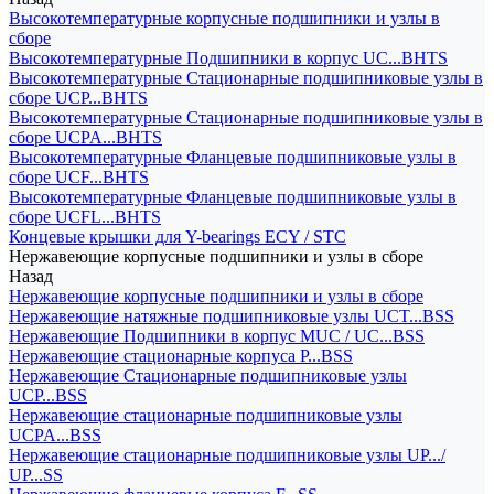
Высокотемпературные корпусные подшипники и узлы в
сборе
Высокотемпературные Подшипники в корпус UC...BHTS
Высокотемпературные Стационарные подшипниковые узлы в
сборе UCP...BHTS
Высокотемпературные Стационарные подшипниковые узлы в
сборе UCPA...BHTS
Высокотемпературные Фланцевые подшипниковые узлы в
сборе UCF...BHTS
Высокотемпературные Фланцевые подшипниковые узлы в
сборе UCFL...BHTS
Концевые крышки для Y-bearings ECY / STC
Нержавеющие корпусные подшипники и узлы в сборе
Назад
Нержавеющие корпусные подшипники и узлы в сборе
Нержавеющие натяжные подшипниковые узлы UCT...BSS
Нержавеющие Подшипники в корпус MUC / UC...BSS
Нержавеющие стационарные корпуса P...BSS
Нержавеющие Стационарные подшипниковые узлы
UCP...BSS
Нержавеющие стационарные подшипниковые узлы
UCPA...BSS
Нержавеющие стационарные подшипниковые узлы UP.../
UP...SS