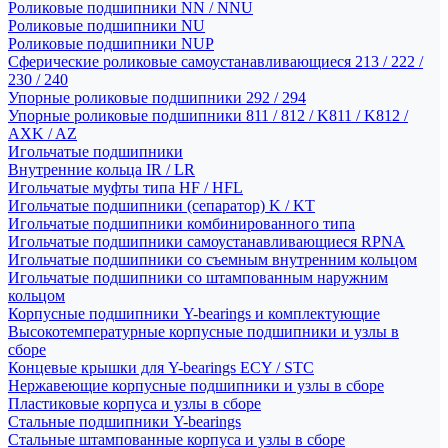
Роликовые подшипники NN / NNU
Роликовые подшипники NU
Роликовые подшипники NUP
Сферические роликовые самоустанавливающиеся 213 / 222 /
230 / 240
Упорные роликовые подшипники 292 / 294
Упорные роликовые подшипники 811 / 812 / K811 / K812 /
AXK / AZ
Игольчатые подшипники
Внутренние кольца IR / LR
Игольчатые муфты типа HF / HFL
Игольчатые подшипники (сепаратор) K / KT
Игольчатые подшипники комбинированного типа
Игольчатые подшипники самоустанавливающиеся RPNA
Игольчатые подшипники со съемным внутренним кольцом
Игольчатые подшипники со штампованным наружним
кольцом
Корпусные подшипники Y-bearings и комплектующие
Высокотемпературные корпусные подшипники и узлы в
сборе
Концевые крышки для Y-bearings ECY / STC
Нержавеющие корпусные подшипники и узлы в сборе
Пластиковые корпуса и узлы в сборе
Стальные подшипники Y-bearings
Стальные штампованные корпуса и узлы в сборе