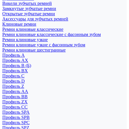
Викели зубчатых ремней
Замкнутые зубчатые ремни
Открытые зубчатые ремни
Аксессуары для зубчатых ремней
Клиновые ремни
Ремни клиновые классические
Ремни клиновые классические с фасонным зубом
Ремни клиновые узкие
Ремни клиновые узкие с фасонным зубом
Ремни клиновые шестигранные
Профиль A
Профиль AX
Профиль B (Б)
Профиль BX
Профиль C
Профиль D
Профиль Z
Профиль АА
Профиль BB
Профиль ZX
Профиль CC
Профиль SPA
Профиль SPB
Профиль SPC
Профиль SPZ