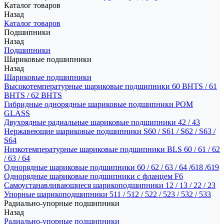
Каталог товаров
Назад
Каталог товаров
Подшипники
Назад
Подшипники
Шариковые подшипники
Назад
Шариковые подшипники
Высокотемпературные шариковые подшипники 60 BHTS / 61
BHTS / 62 BHTS
Гибридные однорядные шариковые подшипники POM
GLASS
Двухрядные радиальные шариковые подшипники 42 / 43
Нержавеющие шариковые подшипники S60 / S61 / S62 / S63 /
S64
Низкотемпературные шариковые подшипники BLS 60 / 61 / 62
/ 63 / 64
Однорядные шариковые подшипники 60 / 62 / 63 / 64 /618 /619
Однорядные шариковые подшипники с фланцем F6
Самоустанавливающиеся шарикоподшипники 12 / 13 / 22 / 23
Упорные шарикоподшипники 511 / 512 / 522 / 523 / 532 / 533
Радиально-упорные подшипники
Назад
Радиально-упорные подшипники