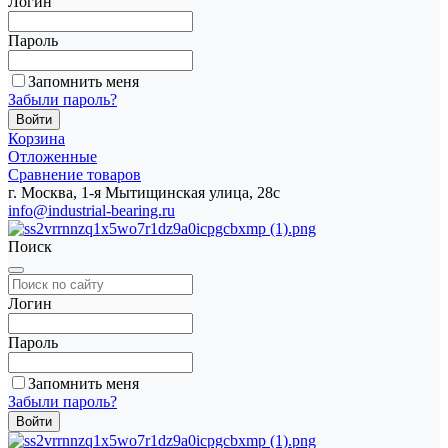
Логин
Пароль
Запомнить меня
Забыли пароль?
Корзина
Отложенные
Сравнение товаров
г. Москва, 1-я Мытищинская улица, 28с
info@industrial-bearing.ru
Поиск
Логин
Пароль
Запомнить меня
Забыли пароль?